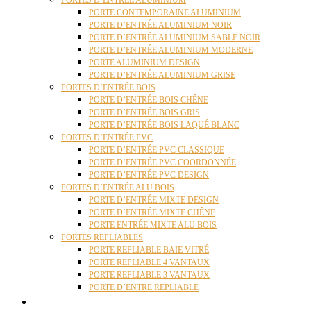
PORTES D’ENTRÉE ALUMINIUM
PORTE CONTEMPORAINE ALUMINIUM
PORTE D’ENTRÉE ALUMINIUM NOIR
PORTE D’ENTRÉE ALUMINIUM SABLE NOIR
PORTE D’ENTRÉE ALUMINIUM MODERNE
PORTE ALUMINIUM DESIGN
PORTE D’ENTRÉE ALUMINIUM GRISE
PORTES D’ENTRÉE BOIS
PORTE D’ENTRÉE BOIS CHÊNE
PORTE D’ENTRÉE BOIS GRIS
PORTE D’ENTRÉE BOIS LAQUÉ BLANC
PORTES D’ENTRÉE PVC
PORTE D’ENTRÉE PVC CLASSIQUE
PORTE D’ENTRÉE PVC COORDONNÉE
PORTE D’ENTRÉE PVC DESIGN
PORTES D’ENTRÉE ALU BOIS
PORTE D’ENTRÉE MIXTE DESIGN
PORTE D’ENTRÉE MIXTE CHÊNE
PORTE ENTRÉE MIXTE ALU BOIS
PORTES REPLIABLES
PORTE REPLIABLE BAIE VITRÉ
PORTE REPLIABLE 4 VANTAUX
PORTE REPLIABLE 3 VANTAUX
PORTE D’ENTRE REPLIABLE
STORES