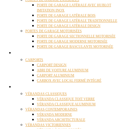
PORTES DE GARAGE LATÉRALES
PORTE DE GARAGE LATÉRALE AVEC HUBLOT
IMITATION INOX
PORTE DE GARAGE LATÉRALE BOIS
PORTE DE GARAGE LATÉRALE TRADITIONNELLE
PORTE DE GARAGE LATÉRALE DESIGN
PORTES DE GARAGE MOTORISÉES
PORTE DE GARAGE SECTIONNELLE MOTORISÉE
PORTE DE GARAGE MODERNE MOTORISÉE
PORTE DE GARAGE BASCULANTE MOTORISÉE
CARPORTS
CARPORTS
CARPORT DESIGN
ABRI DE VOITURE ALUMINIUM
CARPORT ALUMINIUM
CARBOX AVEC LOCAL FERMÉ INTÉGRÉ
VÉRANDAS
VÉRANDAS CLASSIQUES
VÉRANDA CLASSIQUE TOIT VERRE
VÉRANDA CLASSIQUE ALUMINIUM
VÉRANDAS CONTEMPORAINES
VÉRANDA MODERNE
VÉRANDA ARCHITECTURALE
VÉRANDAS VICTORIENNES