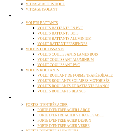
VITRAGE ACOUSTIQUE
VITRAGE ISOLANT
VOLETS
VOLETS BATTANTS
VOLETS BATTANTS EN PVC
VOLETS BATTANTS BOIS
VOLETS BATTANTS ALUMINIUM
VOLET BATTANT PERSIENNES
VOLETS COULISSANTS
VOLETS COULISSANTS LAMES BOIS
VOLET COULISSANT ALUMINIUM
VOLET COULISSANT PVC
VOLETS ROULANTS
VOLET ROULANT DE FORME TRAPÉZOÏDALE
VOLETS ROULANTS SOLAIRES MOTORISÉS
VOLETS ROULANTS ET BATTANTS BLANCS
VOLETS ROULANTS BLANCS
PORTES
PORTES D’ENTRÉE ACIER
PORTE D’ENTREE ACIER LARGE
PORTE D’ENTRE ACIER VITRAGE SABLE
PORTE D’ENTREE ACIER DESIGN
PORTE D’ENTREE ACIER VERRE