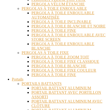
PERGOLA VÉLUM ÉTANCHE
PERGOLAS À TOILE ENROULABLE
PERGOLA À TOILE ENROULABLE
AUTOMATISÉE
PERGOLA À TOILE INCLINABLE
PERGOLA À TOILE BLANCHE ET NOIRE
PERGOLA À TOILE FINE
PERGOLA À TOILE ENROULABLE AVEC
STORE SCREEN
PERGOLA À TOILE ENROULABLE
BLANCHE
PERGOLAS À TOILE FIXE
PERGOLA À TOILE ZOOM TOIT
PERGOLA À TOILE FIXE CLASSIQUE
PERGOLA À TOILE BLANCHE
PERGOLA À TOILE FIXE COULEUR
PERGOLA À TOILE FINE
Portails
PORTAILS BATTANTS
PORTAIL BATTANT ALUMINIUM
PORTAIL BATTANT AVEC PORTILLON
ASSORTI
PORTAIL BATTANT ALUMINIUM AVEC
CLÔTURE