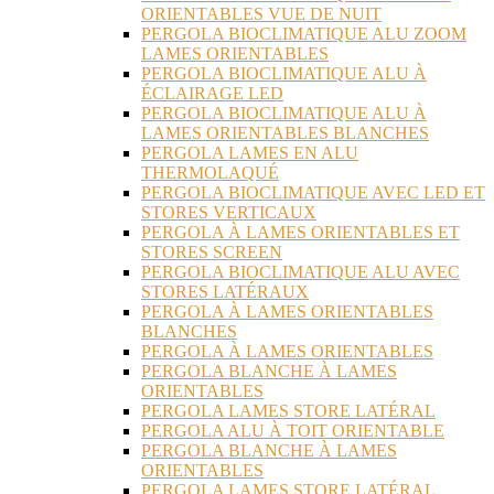
ORIENTABLES VUE DE NUIT
PERGOLA BIOCLIMATIQUE ALU ZOOM
LAMES ORIENTABLES
PERGOLA BIOCLIMATIQUE ALU À
ÉCLAIRAGE LED
PERGOLA BIOCLIMATIQUE ALU À
LAMES ORIENTABLES BLANCHES
PERGOLA LAMES EN ALU
THERMOLAQUÉ
PERGOLA BIOCLIMATIQUE AVEC LED ET
STORES VERTICAUX
PERGOLA À LAMES ORIENTABLES ET
STORES SCREEN
PERGOLA BIOCLIMATIQUE ALU AVEC
STORES LATÉRAUX
PERGOLA À LAMES ORIENTABLES
BLANCHES
PERGOLA À LAMES ORIENTABLES
PERGOLA BLANCHE À LAMES
ORIENTABLES
PERGOLA LAMES STORE LATÉRAL
PERGOLA ALU À TOIT ORIENTABLE
PERGOLA BLANCHE À LAMES
ORIENTABLES
PERGOLA LAMES STORE LATÉRAL