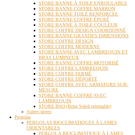
STORE BANNE À TOILE ENROULABLE
STORE BANNE COFFRE MARRON
STORE BANNE TOILE RENFORCEE
STORE BANNE COFFRE ÉPURÉ
STORE BANNE À TOILE COULEUR
STORE COFFRE DESIGN COORDONNÉ
STORE BANNE GRANDES DIMENSIONS
STORE COFFRE DESIGN
STORE COFFRE MODERNE
STORE BANNE AVEC LAMBREQUIN ET
BRAS LUMINEUX
STORE BANNE COFFRE MOTORISÉ
STORE COFFRE LAMBREQUIN
STORE COFFRE FERMÉ
STORE COFFRE DÉPORTÉ
STORE COFFRE AVEC ARMATURE SUR-
MESURE
STORE BANNE COFFRE AVEC
LAMBREQUIN
STORE BSO (Brise Soleil orientable)
Autres stores
Pergolas
PERGOLAS BIOCLIMATIQUES À LAMES
ORIENTABLES
PERGOLA BIOCLIMATIQUE À LAMES