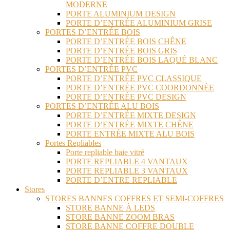
MODERNE
PORTE ALUMINIUM DESIGN
PORTE D’ENTRÉE ALUMINIUM GRISE
PORTES D’ENTRÉE BOIS
PORTE D’ENTRÉE BOIS CHÊNE
PORTE D’ENTRÉE BOIS GRIS
PORTE D’ENTRÉE BOIS LAQUÉ BLANC
PORTES D’ENTRÉE PVC
PORTE D’ENTRÉE PVC CLASSIQUE
PORTE D’ENTRÉE PVC COORDONNÉE
PORTE D’ENTRÉE PVC DESIGN
PORTES D’ENTRÉE ALU BOIS
PORTE D’ENTRÉE MIXTE DESIGN
PORTE D’ENTRÉE MIXTE CHÊNE
PORTE ENTRÉE MIXTE ALU BOIS
Portes Repliables
Porte repliable baie vitré
PORTE REPLIABLE 4 VANTAUX
PORTE REPLIABLE 3 VANTAUX
PORTE D’ENTRE REPLIABLE
Stores
STORES BANNES COFFRES ET SEMI-COFFRES
STORE BANNE À LEDS
STORE BANNE ZOOM BRAS
STORE BANNE COFFRE DOUBLE