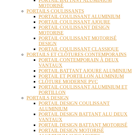
PORTAIL BATTANT ALUMINIUM
MOTORISÉ
PORTAILS COULISSANTS
PORTAIL COULISSANT ALUMINIUM
PORTAIL COULISSANT AJOURE
PORTAIL COULISSANT DESIGN
MOTORISE
PORTAIL COULISSANT MOTORISÉ
DESIGN
PORTAIL COULISSANT CLASSIQUE
PORTAILS ET CLÔTURES CONTEMPORAINS
PORTAIL CONTEMPORAIN À DEUX
VANTAUX
PORTAIL BATTANT AJOURE ALUMINIUM
PORTAIL ET PORTILLON ALUMINIUM
CLÔTURE MODERNE PVC
PORTAIL COULISSANT ALUMINIUM ET
PORTILLON
PORTAILS DESIGN
PORTAIL DESIGN COULISSANT
ALUMINIUM
PORTAIL DESIGN BATTANT ALU DEUX
VANTAUX
PORTAIL DESIGN BATTANT MOTORISÉ
PORTAIL DESIGN MOTORISÉ