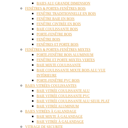
BAIES ALU GRANDE DIMENSION
FENÊTRES & PORTES-FENÊTRES BOIS
FENÊTRE TRADITIONNELLE EN BOIS
FENÊTRE BAIE EN BOIS
FENÊTRE CINTRÉE EN BOIS
BAIE COULISSANTE BOIS
PORTE-FENÊTRE BOIS
FENÊTRE BOIS
FENÊTRES ET PORTE BOIS
FENÊTRES & PORTES-FENÊTRES MIXTES
PORTE-FENÊTRE BOIS ALUMINIUM
FENÊTRE ET PORTE MIXTES VERTES
BAIE MIXTE COULISSANTE
BAIE COULISSANTE MIXTE BOIS ALU VUE
INTÉRIEURE
PORTE-FENÊTRE PVC BOIS
BAIES VITRÉES COULISSANTES
BAIE VITRÉE COULISSANTE ALU
BAIE VITRÉE COULISSANTE PVC
BAIE VITRÉE COULISSANTE ALU SEUIL PLAT
BAIE VITRÉE ALUMINIUM
BAIES VITRÉES À GALANDAGE
BAIE MIXTE À GALANDAGE
BAIE VITRÉE À GALANDAGE
VITRAGE DE SECURITE