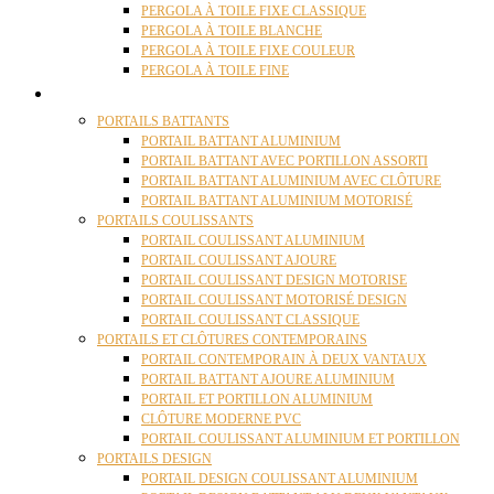
PERGOLA À TOILE FIXE CLASSIQUE
PERGOLA À TOILE BLANCHE
PERGOLA À TOILE FIXE COULEUR
PERGOLA À TOILE FINE
PORTAILS
PORTAILS BATTANTS
PORTAIL BATTANT ALUMINIUM
PORTAIL BATTANT AVEC PORTILLON ASSORTI
PORTAIL BATTANT ALUMINIUM AVEC CLÔTURE
PORTAIL BATTANT ALUMINIUM MOTORISÉ
PORTAILS COULISSANTS
PORTAIL COULISSANT ALUMINIUM
PORTAIL COULISSANT AJOURE
PORTAIL COULISSANT DESIGN MOTORISE
PORTAIL COULISSANT MOTORISÉ DESIGN
PORTAIL COULISSANT CLASSIQUE
PORTAILS ET CLÔTURES CONTEMPORAINS
PORTAIL CONTEMPORAIN À DEUX VANTAUX
PORTAIL BATTANT AJOURE ALUMINIUM
PORTAIL ET PORTILLON ALUMINIUM
CLÔTURE MODERNE PVC
PORTAIL COULISSANT ALUMINIUM ET PORTILLON
PORTAILS DESIGN
PORTAIL DESIGN COULISSANT ALUMINIUM