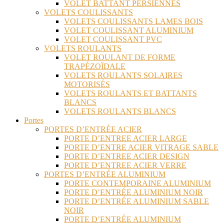
VOLET BATTANT PERSIENNES
VOLETS COULISSANTS
VOLETS COULISSANTS LAMES BOIS
VOLET COULISSANT ALUMINIUM
VOLET COULISSANT PVC
VOLETS ROULANTS
VOLET ROULANT DE FORME
TRAPÉZOÏDALE
VOLETS ROULANTS SOLAIRES
MOTORISÉS
VOLETS ROULANTS ET BATTANTS
BLANCS
VOLETS ROULANTS BLANCS
Portes
PORTES D’ENTRÉE ACIER
PORTE D’ENTREE ACIER LARGE
PORTE D’ENTRE ACIER VITRAGE SABLE
PORTE D’ENTREE ACIER DESIGN
PORTE D’ENTREE ACIER VERRE
PORTES D’ENTRÉE ALUMINIUM
PORTE CONTEMPORAINE ALUMINIUM
PORTE D’ENTRÉE ALUMINIUM NOIR
PORTE D’ENTRÉE ALUMINIUM SABLE
NOIR
PORTE D’ENTRÉE ALUMINIUM