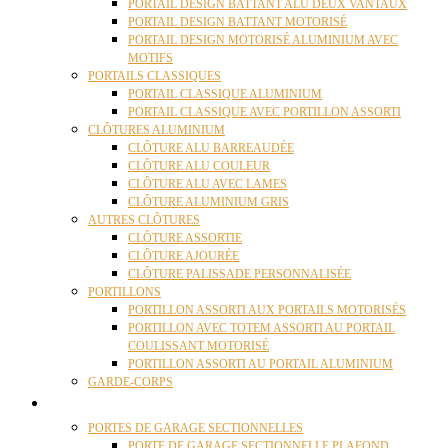
PORTAIL DESIGN BATTANT ALU DEUX VANTAUX
PORTAIL DESIGN BATTANT MOTORISÉ
PORTAIL DESIGN MOTORISÉ ALUMINIUM AVEC
MOTIFS
PORTAILS CLASSIQUES
PORTAIL CLASSIQUE ALUMINIUM
PORTAIL CLASSIQUE AVEC PORTILLON ASSORTI
CLÔTURES ALUMINIUM
CLÔTURE ALU BARREAUDÉE
CLÔTURE ALU COULEUR
CLÔTURE ALU AVEC LAMES
CLÔTURE ALUMINIUM GRIS
AUTRES CLÔTURES
CLÔTURE ASSORTIE
CLÔTURE AJOURÉE
CLÔTURE PALISSADE PERSONNALISÉE
PORTILLONS
PORTILLON ASSORTI AUX PORTAILS MOTORISÉS
PORTILLON AVEC TOTEM ASSORTI AU PORTAIL
COULISSANT MOTORISÉ
PORTILLON ASSORTI AU PORTAIL ALUMINIUM
GARDE-CORPS
PORTES GARAGE
PORTES DE GARAGE SECTIONNELLES
PORTE DE GARAGE SECTIONNELLE PLAFOND