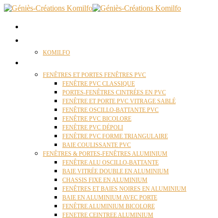
ACCUEIL
QUI SOMMES NOUS ?
KOMILFO
FENÊTRES
FENÊTRES ET PORTES FENÊTRES PVC
FENÊTRE PVC CLASSIQUE
PORTES-FENÊTRES CINTRÉES EN PVC
FENÊTRE ET PORTE PVC VITRAGE SABLÉ
FENÊTRE OSCILLO-BATTANTE PVC
FENÊTRE PVC BICOLORE
FENÊTRE PVC DÉPOLI
FENÊTRE PVC FORME TRIANGULAIRE
BAIE COULISSANTE PVC
FENÊTRES & PORTES-FENÊTRES ALUMINIUM
FENÊTRE ALU OSCILLO-BATTANTE
BAIE VITRÉE DOUBLE EN ALUMINIUM
CHASSIS FIXE EN ALUMINIUM
FENÊTRES ET BAIES NOIRES EN ALUMINIUM
BAIE EN ALUMINIUM AVEC PORTE
FENÊTRE ALUMINIUM BICOLORE
FENETRE CEINTREE ALUMINIUM