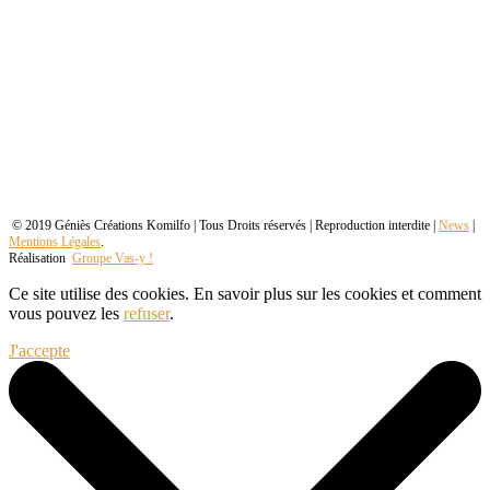
© 2019 Géniès Créations Komilfo | Tous Droits réservés | Reproduction interdite |
News
|
Mentions Légales
.
Réalisation
Groupe Vas-y !
Ce site utilise des cookies. En savoir plus sur les cookies et comment
vous pouvez les
refuser
.
J'accepte