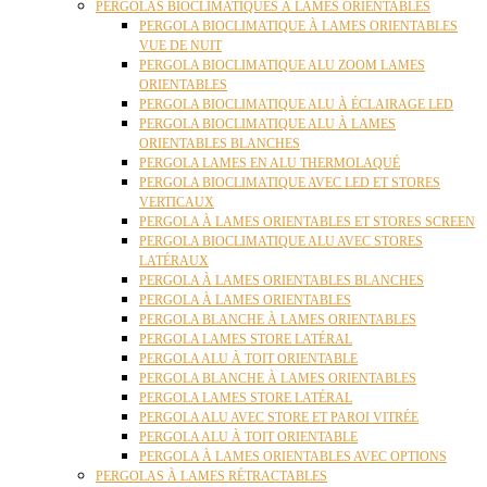
PERGOLAS BIOCLIMATIQUES À LAMES ORIENTABLES
PERGOLA BIOCLIMATIQUE À LAMES ORIENTABLES
VUE DE NUIT
PERGOLA BIOCLIMATIQUE ALU ZOOM LAMES
ORIENTABLES
PERGOLA BIOCLIMATIQUE ALU À ÉCLAIRAGE LED
PERGOLA BIOCLIMATIQUE ALU À LAMES
ORIENTABLES BLANCHES
PERGOLA LAMES EN ALU THERMOLAQUÉ
PERGOLA BIOCLIMATIQUE AVEC LED ET STORES
VERTICAUX
PERGOLA À LAMES ORIENTABLES ET STORES SCREEN
PERGOLA BIOCLIMATIQUE ALU AVEC STORES
LATÉRAUX
PERGOLA À LAMES ORIENTABLES BLANCHES
PERGOLA À LAMES ORIENTABLES
PERGOLA BLANCHE À LAMES ORIENTABLES
PERGOLA LAMES STORE LATÉRAL
PERGOLA ALU À TOIT ORIENTABLE
PERGOLA BLANCHE À LAMES ORIENTABLES
PERGOLA LAMES STORE LATÉRAL
PERGOLA ALU AVEC STORE ET PAROI VITRÉE
PERGOLA ALU À TOIT ORIENTABLE
PERGOLA À LAMES ORIENTABLES AVEC OPTIONS
PERGOLAS À LAMES RÉTRACTABLES