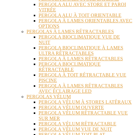
PERGOLA ALU AVEC STORE ET PAROI
VITRÉE
PERGOLA ALU À TOIT ORIENTABLE
PERGOLA À LAMES ORIENTABLES AVEC
OPTIONS
PERGOLAS À LAMES RÉTRACTABLES
PERGOLA BIOCLIMATIQUE VUE DE
NUIT
PERGOLA BIOCLIMATIQUE À LAMES
ULTRA RÉTRACTABLES
PERGOLA À LAMES RÉTRACTABLES
PERGOLA BIOCLIMATIQUE
RÉTRACTABLE
PERGOLA À TOIT RÉTRACTABLE VUE
PISCINE
PERGOLA À LAMES RÉTRACTABLES
AVEC ÉCLAIRAGE LED
PERGOLAS VÉLUM
PERGOLA VÉLUM À STORES LATÉRAUX
PERGOLA VÉLUM OUVERTE
PERGOLA VÉLUM RÉTRACTABLE VUE
SUR MER
PERGOLA VÉLUM RÉTRACTABLE
PERGOLA VÉLUM VUE DE NUIT
PERGOLA VÉLUM TOIT PLAT