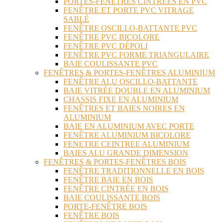
PORTES-FENÊTRES CINTRÉES EN PVC
FENÊTRE ET PORTE PVC VITRAGE
SABLÉ
FENÊTRE OSCILLO-BATTANTE PVC
FENÊTRE PVC BICOLORE
FENÊTRE PVC DÉPOLI
FENÊTRE PVC FORME TRIANGULAIRE
BAIE COULISSANTE PVC
FENÊTRES & PORTES-FENÊTRES ALUMINIUM
FENÊTRE ALU OSCILLO-BATTANTE
BAIE VITRÉE DOUBLE EN ALUMINIUM
CHASSIS FIXE EN ALUMINIUM
FENÊTRES ET BAIES NOIRES EN
ALUMINIUM
BAIE EN ALUMINIUM AVEC PORTE
FENÊTRE ALUMINIUM BICOLORE
FENETRE CEINTREE ALUMINIUM
BAIES ALU GRANDE DIMENSION
FENÊTRES & PORTES-FENÊTRES BOIS
FENÊTRE TRADITIONNELLE EN BOIS
FENÊTRE BAIE EN BOIS
FENÊTRE CINTRÉE EN BOIS
BAIE COULISSANTE BOIS
PORTE-FENÊTRE BOIS
FENÊTRE BOIS