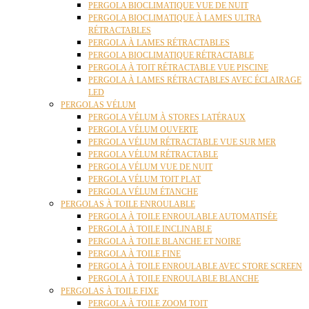
PERGOLA BIOCLIMATIQUE VUE DE NUIT
PERGOLA BIOCLIMATIQUE À LAMES ULTRA
RÉTRACTABLES
PERGOLA À LAMES RÉTRACTABLES
PERGOLA BIOCLIMATIQUE RÉTRACTABLE
PERGOLA À TOIT RÉTRACTABLE VUE PISCINE
PERGOLA À LAMES RÉTRACTABLES AVEC ÉCLAIRAGE
LED
PERGOLAS VÉLUM
PERGOLA VÉLUM À STORES LATÉRAUX
PERGOLA VÉLUM OUVERTE
PERGOLA VÉLUM RÉTRACTABLE VUE SUR MER
PERGOLA VÉLUM RÉTRACTABLE
PERGOLA VÉLUM VUE DE NUIT
PERGOLA VÉLUM TOIT PLAT
PERGOLA VÉLUM ÉTANCHE
PERGOLAS À TOILE ENROULABLE
PERGOLA À TOILE ENROULABLE AUTOMATISÉE
PERGOLA À TOILE INCLINABLE
PERGOLA À TOILE BLANCHE ET NOIRE
PERGOLA À TOILE FINE
PERGOLA À TOILE ENROULABLE AVEC STORE SCREEN
PERGOLA À TOILE ENROULABLE BLANCHE
PERGOLAS À TOILE FIXE
PERGOLA À TOILE ZOOM TOIT