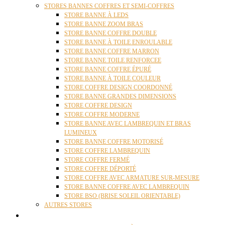
STORES BANNES COFFRES ET SEMI-COFFRES
STORE BANNE À LEDS
STORE BANNE ZOOM BRAS
STORE BANNE COFFRE DOUBLE
STORE BANNE À TOILE ENROULABLE
STORE BANNE COFFRE MARRON
STORE BANNE TOILE RENFORCEE
STORE BANNE COFFRE ÉPURÉ
STORE BANNE À TOILE COULEUR
STORE COFFRE DESIGN COORDONNÉ
STORE BANNE GRANDES DIMENSIONS
STORE COFFRE DESIGN
STORE COFFRE MODERNE
STORE BANNE AVEC LAMBREQUIN ET BRAS
LUMINEUX
STORE BANNE COFFRE MOTORISÉ
STORE COFFRE LAMBREQUIN
STORE COFFRE FERMÉ
STORE COFFRE DÉPORTÉ
STORE COFFRE AVEC ARMATURE SUR-MESURE
STORE BANNE COFFRE AVEC LAMBREQUIN
STORE BSO (BRISE SOLEIL ORIENTABLE)
AUTRES STORES
PERGOLAS