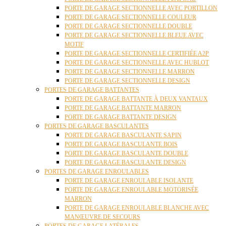
PORTE DE GARAGE SECTIONNELLE AVEC PORTILLON
PORTE DE GARAGE SECTIONNELLE COULEUR
PORTE DE GARAGE SECTIONNELLE DOUBLE
PORTE DE GARAGE SECTIONNELLE BLEUE AVEC
MOTIF
PORTE DE GARAGE SECTIONNELLE CERTIFIÉE A2P
PORTE DE GARAGE SECTIONNELLE AVEC HUBLOT
PORTE DE GARAGE SECTIONNELLE MARRON
PORTE DE GARAGE SECTIONNELLE DESIGN
PORTES DE GARAGE BATTANTES
PORTE DE GARAGE BATTANTE À DEUX VANTAUX
PORTE DE GARAGE BATTANTE MARRON
PORTE DE GARAGE BATTANTE DESIGN
PORTES DE GARAGE BASCULANTES
PORTE DE GARAGE BASCULANTE SAPIN
PORTE DE GARAGE BASCULANTE BOIS
PORTE DE GARAGE BASCULANTE DOUBLE
PORTE DE GARAGE BASCULANTE DESIGN
PORTES DE GARAGE ENROULABLES
PORTE DE GARAGE ENROULABLE ISOLANTE
PORTE DE GARAGE ENROULABLE MOTORISÉE
MARRON
PORTE DE GARAGE ENROULABLE BLANCHE AVEC
MANŒUVRE DE SECOURS