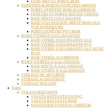
FENÊTRES ET PORTE BOIS
FENÊTRES & PORTES-FENÊTRES MIXTES
PORTE-FENÊTRE BOIS ALUMINIUM
FENÊTRE ET PORTE MIXTES VERTES
BAIE MIXTE COULISSANTE
BAIE COULISSANTE MIXTE BOIS ALU
VUE INTÉRIEURE
PORTE-FENÊTRE PVC BOIS
BAIES VITRÉES COULISSANTES
BAIE VITRÉE COULISSANTE ALU
BAIE VITRÉE COULISSANTE PVC
BAIE VITRÉE COULISSANTE ALU SEUIL
PLAT
BAIE VITRÉE ALUMINIUM
BAIES VITRÉES À GALANDAGE
BAIE MIXTE À GALANDAGE
BAIE VITRÉE À GALANDAGE
VITRAGE DE SECURITE
VITRAGE ACOUSTIQUE
VITRAGE ISOLANT
Volets
VOLETS BATTANTS
VOLETS BATTANTS EN PVC
VOLETS BATTANTS BOIS
VOLETS BATTANTS ALUMINIUM