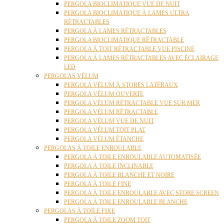
PERGOLA BIOCLIMATIQUE VUE DE NUIT
PERGOLA BIOCLIMATIQUE À LAMES ULTRA
RÉTRACTABLES
PERGOLA À LAMES RÉTRACTABLES
PERGOLA BIOCLIMATIQUE RÉTRACTABLE
PERGOLA À TOIT RÉTRACTABLE VUE PISCINE
PERGOLA À LAMES RÉTRACTABLES AVEC ÉCLAIRAGE
LED
PERGOLAS VÉLUM
PERGOLA VÉLUM À STORES LATÉRAUX
PERGOLA VÉLUM OUVERTE
PERGOLA VÉLUM RÉTRACTABLE VUE SUR MER
PERGOLA VÉLUM RÉTRACTABLE
PERGOLA VÉLUM VUE DE NUIT
PERGOLA VÉLUM TOIT PLAT
PERGOLA VÉLUM ÉTANCHE
PERGOLAS À TOILE ENROULABLE
PERGOLA À TOILE ENROULABLE AUTOMATISÉE
PERGOLA À TOILE INCLINABLE
PERGOLA À TOILE BLANCHE ET NOIRE
PERGOLA À TOILE FINE
PERGOLA À TOILE ENROULABLE AVEC STORE SCREEN
PERGOLA À TOILE ENROULABLE BLANCHE
PERGOLAS À TOILE FIXE
PERGOLA À TOILE ZOOM TOIT