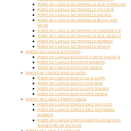
PORTE DE GARAGE SECTIONNELLE AVEC PORTILLON
PORTE DE GARAGE SECTIONNELLE COULEUR
PORTE DE GARAGE SECTIONNELLE DOUBLE
PORTE DE GARAGE SECTIONNELLE BLEUE AVEC
MOTIF
PORTE DE GARAGE SECTIONNELLE CERTIFIÉE A2P
PORTE DE GARAGE SECTIONNELLE AVEC HUBLOT
PORTE DE GARAGE SECTIONNELLE MARRON
PORTE DE GARAGE SECTIONNELLE DESIGN
PORTES DE GARAGE BATTANTES
PORTE DE GARAGE BATTANTE À DEUX VANTAUX
PORTE DE GARAGE BATTANTE MARRON
PORTE DE GARAGE BATTANTE DESIGN
PORTES DE GARAGE BASCULANTES
PORTE DE GARAGE BASCULANTE SAPIN
PORTE DE GARAGE BASCULANTE BOIS
PORTE DE GARAGE BASCULANTE DOUBLE
PORTE DE GARAGE BASCULANTE DESIGN
PORTES DE GARAGE ENROULABLES
PORTE DE GARAGE ENROULABLE ISOLANTE
PORTE DE GARAGE ENROULABLE MOTORISÉE
MARRON
PORTE DE GARAGE ENROULABLE BLANCHE AVEC
MANŒUVRE DE SECOURS