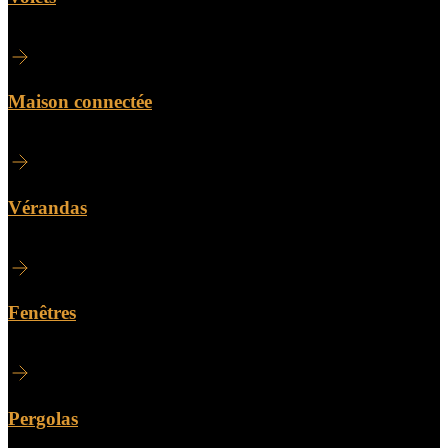
Maison connectée
Vérandas
Fenêtres
Pergolas