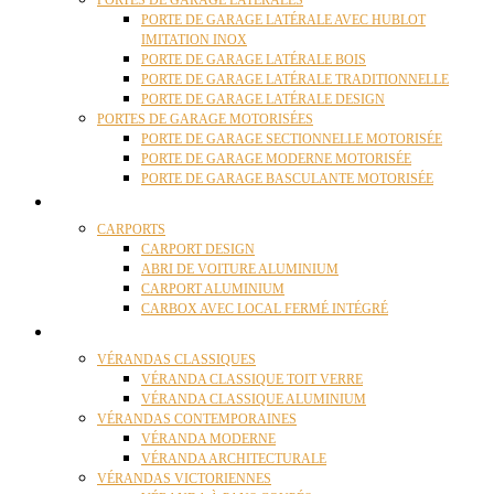
PORTES DE GARAGE LATÉRALES
PORTE DE GARAGE LATÉRALE AVEC HUBLOT
IMITATION INOX
PORTE DE GARAGE LATÉRALE BOIS
PORTE DE GARAGE LATÉRALE TRADITIONNELLE
PORTE DE GARAGE LATÉRALE DESIGN
PORTES DE GARAGE MOTORISÉES
PORTE DE GARAGE SECTIONNELLE MOTORISÉE
PORTE DE GARAGE MODERNE MOTORISÉE
PORTE DE GARAGE BASCULANTE MOTORISÉE
CARPORTS
CARPORTS
CARPORT DESIGN
ABRI DE VOITURE ALUMINIUM
CARPORT ALUMINIUM
CARBOX AVEC LOCAL FERMÉ INTÉGRÉ
VÉRANDAS
VÉRANDAS CLASSIQUES
VÉRANDA CLASSIQUE TOIT VERRE
VÉRANDA CLASSIQUE ALUMINIUM
VÉRANDAS CONTEMPORAINES
VÉRANDA MODERNE
VÉRANDA ARCHITECTURALE
VÉRANDAS VICTORIENNES