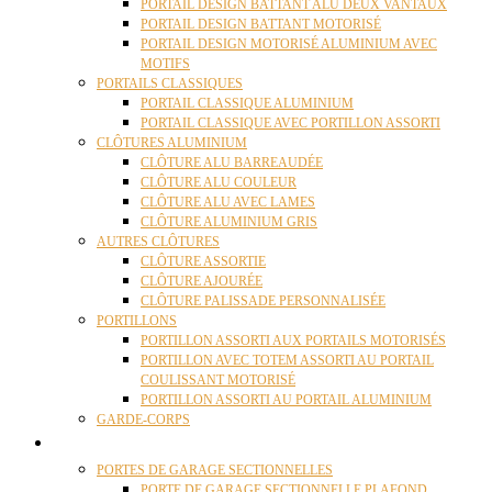
PORTAIL DESIGN BATTANT ALU DEUX VANTAUX
PORTAIL DESIGN BATTANT MOTORISÉ
PORTAIL DESIGN MOTORISÉ ALUMINIUM AVEC
MOTIFS
PORTAILS CLASSIQUES
PORTAIL CLASSIQUE ALUMINIUM
PORTAIL CLASSIQUE AVEC PORTILLON ASSORTI
CLÔTURES ALUMINIUM
CLÔTURE ALU BARREAUDÉE
CLÔTURE ALU COULEUR
CLÔTURE ALU AVEC LAMES
CLÔTURE ALUMINIUM GRIS
AUTRES CLÔTURES
CLÔTURE ASSORTIE
CLÔTURE AJOURÉE
CLÔTURE PALISSADE PERSONNALISÉE
PORTILLONS
PORTILLON ASSORTI AUX PORTAILS MOTORISÉS
PORTILLON AVEC TOTEM ASSORTI AU PORTAIL
COULISSANT MOTORISÉ
PORTILLON ASSORTI AU PORTAIL ALUMINIUM
GARDE-CORPS
PORTES GARAGE
PORTES DE GARAGE SECTIONNELLES
PORTE DE GARAGE SECTIONNELLE PLAFOND