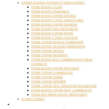
STORES BANNES COFFRES ET SEMI-COFFRES
STORE BANNE À LEDS
STORE BANNE ZOOM BRAS
STORE BANNE COFFRE DOUBLE
STORE BANNE À TOILE ENROULABLE
STORE BANNE COFFRE MARRON
STORE BANNE TOILE RENFORCEE
STORE BANNE COFFRE ÉPURÉ
STORE BANNE À TOILE COULEUR
STORE COFFRE DESIGN COORDONNÉ
STORE BANNE GRANDES DIMENSIONS
STORE COFFRE DESIGN
STORE COFFRE MODERNE
STORE BANNE AVEC LAMBREQUIN ET BRAS
LUMINEUX
STORE BANNE COFFRE MOTORISÉ
STORE COFFRE LAMBREQUIN
STORE COFFRE FERMÉ
STORE COFFRE DÉPORTÉ
STORE COFFRE AVEC ARMATURE SUR-MESURE
STORE BANNE COFFRE AVEC LAMBREQUIN
STORE BSO (BRISE SOLEIL ORIENTABLE)
AUTRES STORES
PERGOLAS