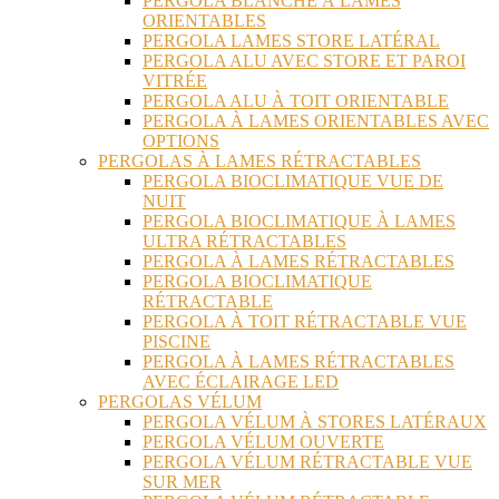
PERGOLA BLANCHE À LAMES
ORIENTABLES
PERGOLA LAMES STORE LATÉRAL
PERGOLA ALU AVEC STORE ET PAROI
VITRÉE
PERGOLA ALU À TOIT ORIENTABLE
PERGOLA À LAMES ORIENTABLES AVEC
OPTIONS
PERGOLAS À LAMES RÉTRACTABLES
PERGOLA BIOCLIMATIQUE VUE DE
NUIT
PERGOLA BIOCLIMATIQUE À LAMES
ULTRA RÉTRACTABLES
PERGOLA À LAMES RÉTRACTABLES
PERGOLA BIOCLIMATIQUE
RÉTRACTABLE
PERGOLA À TOIT RÉTRACTABLE VUE
PISCINE
PERGOLA À LAMES RÉTRACTABLES
AVEC ÉCLAIRAGE LED
PERGOLAS VÉLUM
PERGOLA VÉLUM À STORES LATÉRAUX
PERGOLA VÉLUM OUVERTE
PERGOLA VÉLUM RÉTRACTABLE VUE
SUR MER