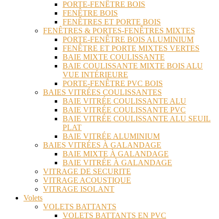
PORTE-FENÊTRE BOIS
FENÊTRE BOIS
FENÊTRES ET PORTE BOIS
FENÊTRES & PORTES-FENÊTRES MIXTES
PORTE-FENÊTRE BOIS ALUMINIUM
FENÊTRE ET PORTE MIXTES VERTES
BAIE MIXTE COULISSANTE
BAIE COULISSANTE MIXTE BOIS ALU
VUE INTÉRIEURE
PORTE-FENÊTRE PVC BOIS
BAIES VITRÉES COULISSANTES
BAIE VITRÉE COULISSANTE ALU
BAIE VITRÉE COULISSANTE PVC
BAIE VITRÉE COULISSANTE ALU SEUIL
PLAT
BAIE VITRÉE ALUMINIUM
BAIES VITRÉES À GALANDAGE
BAIE MIXTE À GALANDAGE
BAIE VITRÉE À GALANDAGE
VITRAGE DE SECURITE
VITRAGE ACOUSTIQUE
VITRAGE ISOLANT
Volets
VOLETS BATTANTS
VOLETS BATTANTS EN PVC