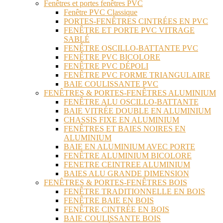
Fenêtres et portes fenêtres PVC
Fenêtre PVC Classique
PORTES-FENÊTRES CINTRÉES EN PVC
FENÊTRE ET PORTE PVC VITRAGE
SABLÉ
FENÊTRE OSCILLO-BATTANTE PVC
FENÊTRE PVC BICOLORE
FENÊTRE PVC DÉPOLI
FENÊTRE PVC FORME TRIANGULAIRE
BAIE COULISSANTE PVC
FENÊTRES & PORTES-FENÊTRES ALUMINIUM
FENÊTRE ALU OSCILLO-BATTANTE
BAIE VITRÉE DOUBLE EN ALUMINIUM
CHASSIS FIXE EN ALUMINIUM
FENÊTRES ET BAIES NOIRES EN
ALUMINIUM
BAIE EN ALUMINIUM AVEC PORTE
FENÊTRE ALUMINIUM BICOLORE
FENETRE CEINTREE ALUMINIUM
BAIES ALU GRANDE DIMENSION
FENÊTRES & PORTES-FENÊTRES BOIS
FENÊTRE TRADITIONNELLE EN BOIS
FENÊTRE BAIE EN BOIS
FENÊTRE CINTRÉE EN BOIS
BAIE COULISSANTE BOIS