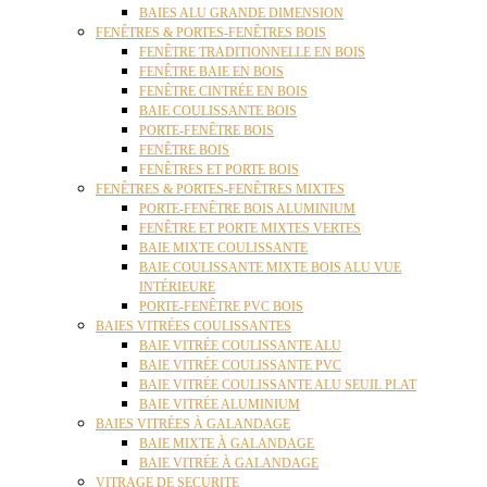
BAIES ALU GRANDE DIMENSION
FENÊTRES & PORTES-FENÊTRES BOIS
FENÊTRE TRADITIONNELLE EN BOIS
FENÊTRE BAIE EN BOIS
FENÊTRE CINTRÉE EN BOIS
BAIE COULISSANTE BOIS
PORTE-FENÊTRE BOIS
FENÊTRE BOIS
FENÊTRES ET PORTE BOIS
FENÊTRES & PORTES-FENÊTRES MIXTES
PORTE-FENÊTRE BOIS ALUMINIUM
FENÊTRE ET PORTE MIXTES VERTES
BAIE MIXTE COULISSANTE
BAIE COULISSANTE MIXTE BOIS ALU VUE
INTÉRIEURE
PORTE-FENÊTRE PVC BOIS
BAIES VITRÉES COULISSANTES
BAIE VITRÉE COULISSANTE ALU
BAIE VITRÉE COULISSANTE PVC
BAIE VITRÉE COULISSANTE ALU SEUIL PLAT
BAIE VITRÉE ALUMINIUM
BAIES VITRÉES À GALANDAGE
BAIE MIXTE À GALANDAGE
BAIE VITRÉE À GALANDAGE
VITRAGE DE SECURITE