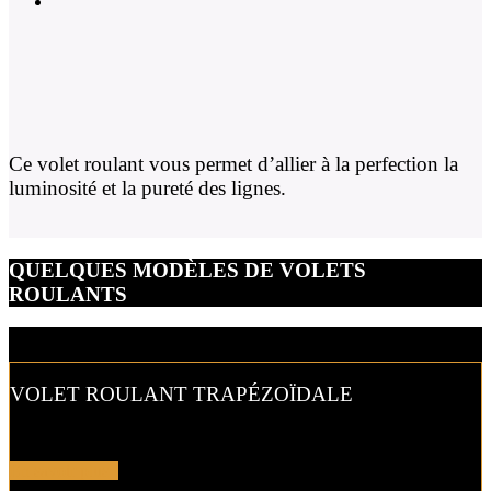
Ce volet roulant vous permet d’allier à la perfection la
luminosité et la pureté des lignes.
QUELQUES MODÈLES DE VOLETS
ROULANTS
VOLET ROULANT TRAPÉZOÏDALE
Les volets roulants pour tous types de configuration..
En savoir plus !