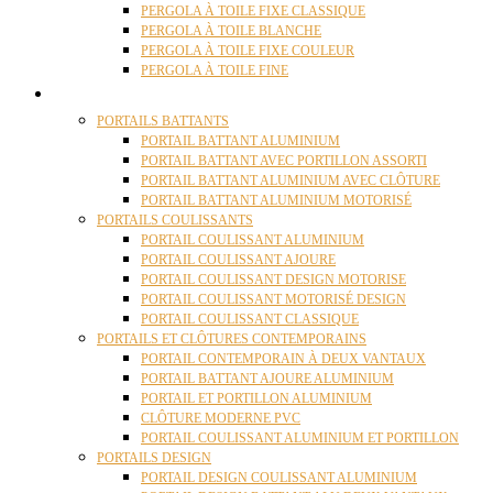
PERGOLA À TOILE FIXE CLASSIQUE
PERGOLA À TOILE BLANCHE
PERGOLA À TOILE FIXE COULEUR
PERGOLA À TOILE FINE
PORTAILS
PORTAILS BATTANTS
PORTAIL BATTANT ALUMINIUM
PORTAIL BATTANT AVEC PORTILLON ASSORTI
PORTAIL BATTANT ALUMINIUM AVEC CLÔTURE
PORTAIL BATTANT ALUMINIUM MOTORISÉ
PORTAILS COULISSANTS
PORTAIL COULISSANT ALUMINIUM
PORTAIL COULISSANT AJOURE
PORTAIL COULISSANT DESIGN MOTORISE
PORTAIL COULISSANT MOTORISÉ DESIGN
PORTAIL COULISSANT CLASSIQUE
PORTAILS ET CLÔTURES CONTEMPORAINS
PORTAIL CONTEMPORAIN À DEUX VANTAUX
PORTAIL BATTANT AJOURE ALUMINIUM
PORTAIL ET PORTILLON ALUMINIUM
CLÔTURE MODERNE PVC
PORTAIL COULISSANT ALUMINIUM ET PORTILLON
PORTAILS DESIGN
PORTAIL DESIGN COULISSANT ALUMINIUM