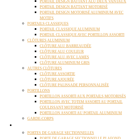
PORTAIL DESIGN BATTANT ALU DEUX VANTAUX
PORTAIL DESIGN BATTANT MOTORISÉ
PORTAIL DESIGN MOTORISÉ ALUMINIUM AVEC
MOTIFS
PORTAILS CLASSIQUES
PORTAIL CLASSIQUE ALUMINIUM
PORTAIL CLASSIQUE AVEC PORTILLON ASSORTI
CLÔTURES ALUMINIUM
CLÔTURE ALU BARREAUDÉE
CLÔTURE ALU COULEUR
CLÔTURE ALU AVEC LAMES
CLÔTURE ALUMINIUM GRIS
AUTRES CLÔTURES
CLÔTURE ASSORTIE
CLÔTURE AJOURÉE
CLÔTURE PALISSADE PERSONNALISÉE
PORTILLONS
PORTILLON ASSORTI AUX PORTAILS MOTORISÉS
PORTILLON AVEC TOTEM ASSORTI AU PORTAIL
COULISSANT MOTORISÉ
PORTILLON ASSORTI AU PORTAIL ALUMINIUM
GARDE-CORPS
PORTES GARAGE
PORTES DE GARAGE SECTIONNELLES
PORTE DE GARAGE SECTIONNELLE PLAFOND