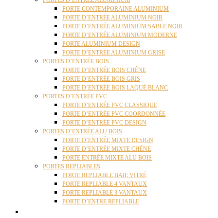
PORTES D’ENTRÉE ALUMINIUM
PORTE CONTEMPORAINE ALUMINIUM
PORTE D’ENTRÉE ALUMINIUM NOIR
PORTE D’ENTRÉE ALUMINIUM SABLE NOIR
PORTE D’ENTRÉE ALUMINIUM MODERNE
PORTE ALUMINIUM DESIGN
PORTE D’ENTRÉE ALUMINIUM GRISE
PORTES D’ENTRÉE BOIS
PORTE D’ENTRÉE BOIS CHÊNE
PORTE D’ENTRÉE BOIS GRIS
PORTE D’ENTRÉE BOIS LAQUÉ BLANC
PORTES D’ENTRÉE PVC
PORTE D’ENTRÉE PVC CLASSIQUE
PORTE D’ENTRÉE PVC COORDONNÉE
PORTE D’ENTRÉE PVC DESIGN
PORTES D’ENTRÉE ALU BOIS
PORTE D’ENTRÉE MIXTE DESIGN
PORTE D’ENTRÉE MIXTE CHÊNE
PORTE ENTRÉE MIXTE ALU BOIS
PORTES REPLIABLES
PORTE REPLIABLE BAIE VITRÉ
PORTE REPLIABLE 4 VANTAUX
PORTE REPLIABLE 3 VANTAUX
PORTE D’ENTRE REPLIABLE
STORES