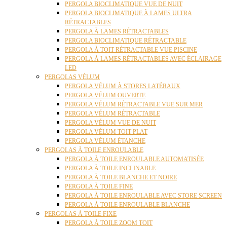
PERGOLA BIOCLIMATIQUE VUE DE NUIT
PERGOLA BIOCLIMATIQUE À LAMES ULTRA
RÉTRACTABLES
PERGOLA À LAMES RÉTRACTABLES
PERGOLA BIOCLIMATIQUE RÉTRACTABLE
PERGOLA À TOIT RÉTRACTABLE VUE PISCINE
PERGOLA À LAMES RÉTRACTABLES AVEC ÉCLAIRAGE
LED
PERGOLAS VÉLUM
PERGOLA VÉLUM À STORES LATÉRAUX
PERGOLA VÉLUM OUVERTE
PERGOLA VÉLUM RÉTRACTABLE VUE SUR MER
PERGOLA VÉLUM RÉTRACTABLE
PERGOLA VÉLUM VUE DE NUIT
PERGOLA VÉLUM TOIT PLAT
PERGOLA VÉLUM ÉTANCHE
PERGOLAS À TOILE ENROULABLE
PERGOLA À TOILE ENROULABLE AUTOMATISÉE
PERGOLA À TOILE INCLINABLE
PERGOLA À TOILE BLANCHE ET NOIRE
PERGOLA À TOILE FINE
PERGOLA À TOILE ENROULABLE AVEC STORE SCREEN
PERGOLA À TOILE ENROULABLE BLANCHE
PERGOLAS À TOILE FIXE
PERGOLA À TOILE ZOOM TOIT