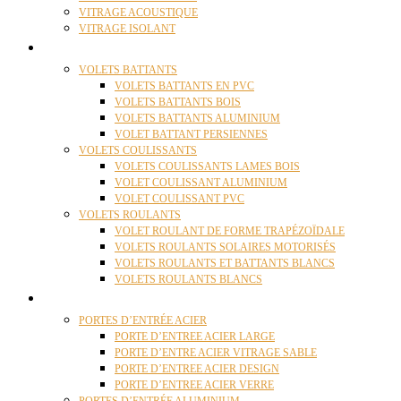
VITRAGE ACOUSTIQUE
VITRAGE ISOLANT
VOLETS
VOLETS BATTANTS
VOLETS BATTANTS EN PVC
VOLETS BATTANTS BOIS
VOLETS BATTANTS ALUMINIUM
VOLET BATTANT PERSIENNES
VOLETS COULISSANTS
VOLETS COULISSANTS LAMES BOIS
VOLET COULISSANT ALUMINIUM
VOLET COULISSANT PVC
VOLETS ROULANTS
VOLET ROULANT DE FORME TRAPÉZOÏDALE
VOLETS ROULANTS SOLAIRES MOTORISÉS
VOLETS ROULANTS ET BATTANTS BLANCS
VOLETS ROULANTS BLANCS
PORTES
PORTES D’ENTRÉE ACIER
PORTE D’ENTREE ACIER LARGE
PORTE D’ENTRE ACIER VITRAGE SABLE
PORTE D’ENTREE ACIER DESIGN
PORTE D’ENTREE ACIER VERRE