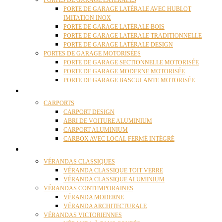
PORTES DE GARAGE LATÉRALES
PORTE DE GARAGE LATÉRALE AVEC HUBLOT
IMITATION INOX
PORTE DE GARAGE LATÉRALE BOIS
PORTE DE GARAGE LATÉRALE TRADITIONNELLE
PORTE DE GARAGE LATÉRALE DESIGN
PORTES DE GARAGE MOTORISÉES
PORTE DE GARAGE SECTIONNELLE MOTORISÉE
PORTE DE GARAGE MODERNE MOTORISÉE
PORTE DE GARAGE BASCULANTE MOTORISÉE
CARPORTS
CARPORTS
CARPORT DESIGN
ABRI DE VOITURE ALUMINIUM
CARPORT ALUMINIUM
CARBOX AVEC LOCAL FERMÉ INTÉGRÉ
VÉRANDAS
VÉRANDAS CLASSIQUES
VÉRANDA CLASSIQUE TOIT VERRE
VÉRANDA CLASSIQUE ALUMINIUM
VÉRANDAS CONTEMPORAINES
VÉRANDA MODERNE
VÉRANDA ARCHITECTURALE
VÉRANDAS VICTORIENNES