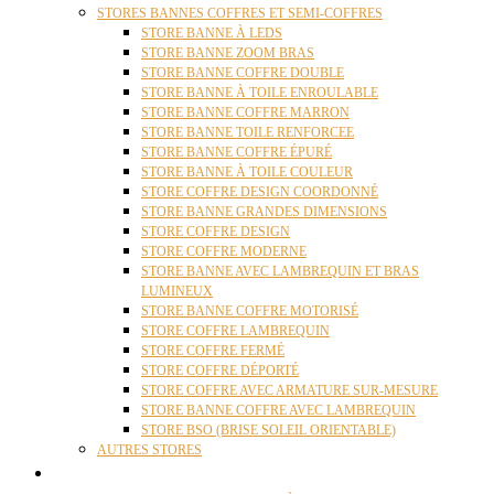
STORES BANNES COFFRES ET SEMI-COFFRES
STORE BANNE À LEDS
STORE BANNE ZOOM BRAS
STORE BANNE COFFRE DOUBLE
STORE BANNE À TOILE ENROULABLE
STORE BANNE COFFRE MARRON
STORE BANNE TOILE RENFORCEE
STORE BANNE COFFRE ÉPURÉ
STORE BANNE À TOILE COULEUR
STORE COFFRE DESIGN COORDONNÉ
STORE BANNE GRANDES DIMENSIONS
STORE COFFRE DESIGN
STORE COFFRE MODERNE
STORE BANNE AVEC LAMBREQUIN ET BRAS
LUMINEUX
STORE BANNE COFFRE MOTORISÉ
STORE COFFRE LAMBREQUIN
STORE COFFRE FERMÉ
STORE COFFRE DÉPORTÉ
STORE COFFRE AVEC ARMATURE SUR-MESURE
STORE BANNE COFFRE AVEC LAMBREQUIN
STORE BSO (BRISE SOLEIL ORIENTABLE)
AUTRES STORES
PERGOLAS