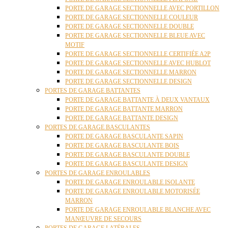
PORTE DE GARAGE SECTIONNELLE AVEC PORTILLON
PORTE DE GARAGE SECTIONNELLE COULEUR
PORTE DE GARAGE SECTIONNELLE DOUBLE
PORTE DE GARAGE SECTIONNELLE BLEUE AVEC
MOTIF
PORTE DE GARAGE SECTIONNELLE CERTIFIÉE A2P
PORTE DE GARAGE SECTIONNELLE AVEC HUBLOT
PORTE DE GARAGE SECTIONNELLE MARRON
PORTE DE GARAGE SECTIONNELLE DESIGN
PORTES DE GARAGE BATTANTES
PORTE DE GARAGE BATTANTE À DEUX VANTAUX
PORTE DE GARAGE BATTANTE MARRON
PORTE DE GARAGE BATTANTE DESIGN
PORTES DE GARAGE BASCULANTES
PORTE DE GARAGE BASCULANTE SAPIN
PORTE DE GARAGE BASCULANTE BOIS
PORTE DE GARAGE BASCULANTE DOUBLE
PORTE DE GARAGE BASCULANTE DESIGN
PORTES DE GARAGE ENROULABLES
PORTE DE GARAGE ENROULABLE ISOLANTE
PORTE DE GARAGE ENROULABLE MOTORISÉE
MARRON
PORTE DE GARAGE ENROULABLE BLANCHE AVEC
MANŒUVRE DE SECOURS