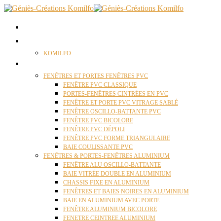
ACCUEIL
QUI SOMMES NOUS ?
KOMILFO
FENÊTRES
FENÊTRES ET PORTES FENÊTRES PVC
FENÊTRE PVC CLASSIQUE
PORTES-FENÊTRES CINTRÉES EN PVC
FENÊTRE ET PORTE PVC VITRAGE SABLÉ
FENÊTRE OSCILLO-BATTANTE PVC
FENÊTRE PVC BICOLORE
FENÊTRE PVC DÉPOLI
FENÊTRE PVC FORME TRIANGULAIRE
BAIE COULISSANTE PVC
FENÊTRES & PORTES-FENÊTRES ALUMINIUM
FENÊTRE ALU OSCILLO-BATTANTE
BAIE VITRÉE DOUBLE EN ALUMINIUM
CHASSIS FIXE EN ALUMINIUM
FENÊTRES ET BAIES NOIRES EN ALUMINIUM
BAIE EN ALUMINIUM AVEC PORTE
FENÊTRE ALUMINIUM BICOLORE
FENETRE CEINTREE ALUMINIUM