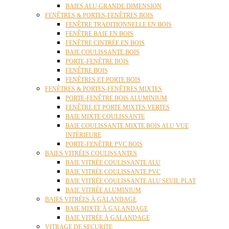
BAIES ALU GRANDE DIMENSION
FENÊTRES & PORTES-FENÊTRES BOIS
FENÊTRE TRADITIONNELLE EN BOIS
FENÊTRE BAIE EN BOIS
FENÊTRE CINTRÉE EN BOIS
BAIE COULISSANTE BOIS
PORTE-FENÊTRE BOIS
FENÊTRE BOIS
FENÊTRES ET PORTE BOIS
FENÊTRES & PORTES-FENÊTRES MIXTES
PORTE-FENÊTRE BOIS ALUMINIUM
FENÊTRE ET PORTE MIXTES VERTES
BAIE MIXTE COULISSANTE
BAIE COULISSANTE MIXTE BOIS ALU VUE
INTÉRIEURE
PORTE-FENÊTRE PVC BOIS
BAIES VITRÉES COULISSANTES
BAIE VITRÉE COULISSANTE ALU
BAIE VITRÉE COULISSANTE PVC
BAIE VITRÉE COULISSANTE ALU SEUIL PLAT
BAIE VITRÉE ALUMINIUM
BAIES VITRÉES À GALANDAGE
BAIE MIXTE À GALANDAGE
BAIE VITRÉE À GALANDAGE
VITRAGE DE SECURITE