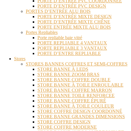
PORTE D’ENTRÉE PVC COORDONNÉE
PORTE D’ENTRÉE PVC DESIGN
PORTES D’ENTRÉE ALU BOIS
PORTE D’ENTRÉE MIXTE DESIGN
PORTE D’ENTRÉE MIXTE CHÊNE
PORTE ENTRÉE MIXTE ALU BOIS
Portes Repliables
Porte repliable baie vitré
PORTE REPLIABLE 4 VANTAUX
PORTE REPLIABLE 3 VANTAUX
PORTE D’ENTRE REPLIABLE
Stores
STORES BANNES COFFRES ET SEMI-COFFRES
STORE BANNE À LEDS
STORE BANNE ZOOM BRAS
STORE BANNE COFFRE DOUBLE
STORE BANNE À TOILE ENROULABLE
STORE BANNE COFFRE MARRON
STORE BANNE TOILE RENFORCEE
STORE BANNE COFFRE ÉPURÉ
STORE BANNE À TOILE COULEUR
STORE COFFRE DESIGN COORDONNÉ
STORE BANNE GRANDES DIMENSIONS
STORE COFFRE DESIGN
STORE COFFRE MODERNE