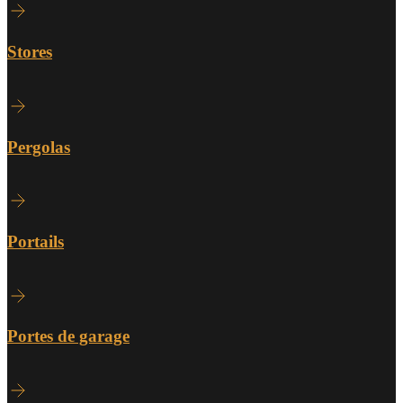
Stores
Pergolas
Portails
Portes de garage