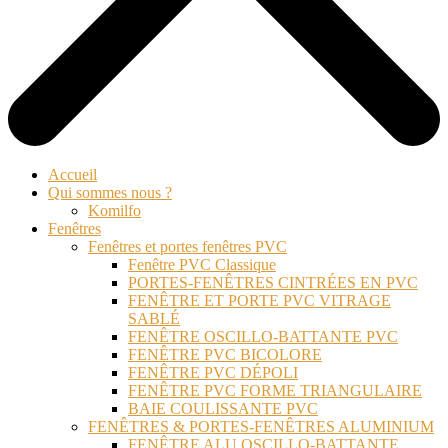
Accueil
Qui sommes nous ?
Komilfo
Fenêtres
Fenêtres et portes fenêtres PVC
Fenêtre PVC Classique
PORTES-FENÊTRES CINTRÉES EN PVC
FENÊTRE ET PORTE PVC VITRAGE
SABLÉ
FENÊTRE OSCILLO-BATTANTE PVC
FENÊTRE PVC BICOLORE
FENÊTRE PVC DÉPOLI
FENÊTRE PVC FORME TRIANGULAIRE
BAIE COULISSANTE PVC
FENÊTRES & PORTES-FENÊTRES ALUMINIUM
FENÊTRE ALU OSCILLO-BATTANTE