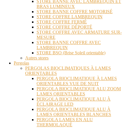
STORE BANNE AVEC LAMBREQUIN ET
BRAS LUMINEUX
STORE BANNE COFFRE MOTORISÉ
STORE COFFRE LAMBREQUIN
STORE COFFRE FERMÉ
STORE COFFRE DÉPORTÉ
STORE COFFRE AVEC ARMATURE SUR-
MESURE
STORE BANNE COFFRE AVEC
LAMBREQUIN
STORE BSO (Brise Soleil orientable)
Autres stores
Pergolas
PERGOLAS BIOCLIMATIQUES À LAMES
ORIENTABLES
PERGOLA BIOCLIMATIQUE À LAMES
ORIENTABLES VUE DE NUIT
PERGOLA BIOCLIMATIQUE ALU ZOOM
LAMES ORIENTABLES
PERGOLA BIOCLIMATIQUE ALU À
ÉCLAIRAGE LED
PERGOLA BIOCLIMATIQUE ALU À
LAMES ORIENTABLES BLANCHES
PERGOLA LAMES EN ALU
THERMOLAQUÉ