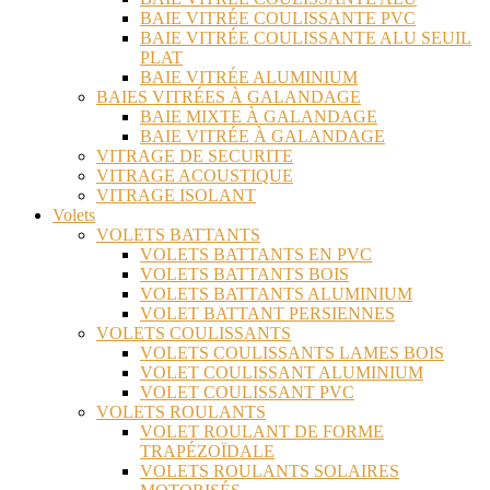
BAIE VITRÉE COULISSANTE PVC
BAIE VITRÉE COULISSANTE ALU SEUIL
PLAT
BAIE VITRÉE ALUMINIUM
BAIES VITRÉES À GALANDAGE
BAIE MIXTE À GALANDAGE
BAIE VITRÉE À GALANDAGE
VITRAGE DE SECURITE
VITRAGE ACOUSTIQUE
VITRAGE ISOLANT
Volets
VOLETS BATTANTS
VOLETS BATTANTS EN PVC
VOLETS BATTANTS BOIS
VOLETS BATTANTS ALUMINIUM
VOLET BATTANT PERSIENNES
VOLETS COULISSANTS
VOLETS COULISSANTS LAMES BOIS
VOLET COULISSANT ALUMINIUM
VOLET COULISSANT PVC
VOLETS ROULANTS
VOLET ROULANT DE FORME
TRAPÉZOÏDALE
VOLETS ROULANTS SOLAIRES