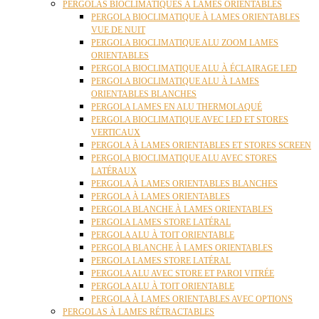
PERGOLAS BIOCLIMATIQUES À LAMES ORIENTABLES
PERGOLA BIOCLIMATIQUE À LAMES ORIENTABLES
VUE DE NUIT
PERGOLA BIOCLIMATIQUE ALU ZOOM LAMES
ORIENTABLES
PERGOLA BIOCLIMATIQUE ALU À ÉCLAIRAGE LED
PERGOLA BIOCLIMATIQUE ALU À LAMES
ORIENTABLES BLANCHES
PERGOLA LAMES EN ALU THERMOLAQUÉ
PERGOLA BIOCLIMATIQUE AVEC LED ET STORES
VERTICAUX
PERGOLA À LAMES ORIENTABLES ET STORES SCREEN
PERGOLA BIOCLIMATIQUE ALU AVEC STORES
LATÉRAUX
PERGOLA À LAMES ORIENTABLES BLANCHES
PERGOLA À LAMES ORIENTABLES
PERGOLA BLANCHE À LAMES ORIENTABLES
PERGOLA LAMES STORE LATÉRAL
PERGOLA ALU À TOIT ORIENTABLE
PERGOLA BLANCHE À LAMES ORIENTABLES
PERGOLA LAMES STORE LATÉRAL
PERGOLA ALU AVEC STORE ET PAROI VITRÉE
PERGOLA ALU À TOIT ORIENTABLE
PERGOLA À LAMES ORIENTABLES AVEC OPTIONS
PERGOLAS À LAMES RÉTRACTABLES