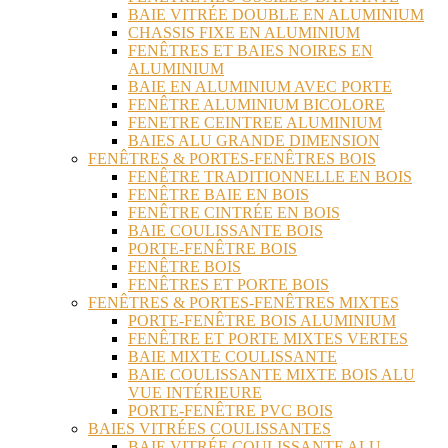
BAIE VITRÉE DOUBLE EN ALUMINIUM
CHASSIS FIXE EN ALUMINIUM
FENÊTRES ET BAIES NOIRES EN
ALUMINIUM
BAIE EN ALUMINIUM AVEC PORTE
FENÊTRE ALUMINIUM BICOLORE
FENETRE CEINTREE ALUMINIUM
BAIES ALU GRANDE DIMENSION
FENÊTRES & PORTES-FENÊTRES BOIS
FENÊTRE TRADITIONNELLE EN BOIS
FENÊTRE BAIE EN BOIS
FENÊTRE CINTRÉE EN BOIS
BAIE COULISSANTE BOIS
PORTE-FENÊTRE BOIS
FENÊTRE BOIS
FENÊTRES ET PORTE BOIS
FENÊTRES & PORTES-FENÊTRES MIXTES
PORTE-FENÊTRE BOIS ALUMINIUM
FENÊTRE ET PORTE MIXTES VERTES
BAIE MIXTE COULISSANTE
BAIE COULISSANTE MIXTE BOIS ALU
VUE INTÉRIEURE
PORTE-FENÊTRE PVC BOIS
BAIES VITRÉES COULISSANTES
BAIE VITRÉE COULISSANTE ALU