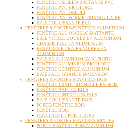
FENÊTRE OSCILLO-BATTANTE PVC
FENÊTRE PVC BICOLORE
FENÊTRE PVC DÉPOLI
FENÊTRE PVC FORME TRIANGULAIRE
BAIE COULISSANTE PVC
FENÊTRES & PORTES-FENÊTRES ALUMINIUM
FENÊTRE ALU OSCILLO-BATTANTE
BAIE VITRÉE DOUBLE EN ALUMINIUM
CHASSIS FIXE EN ALUMINIUM
FENÊTRES ET BAIES NOIRES EN
ALUMINIUM
BAIE EN ALUMINIUM AVEC PORTE
FENÊTRE ALUMINIUM BICOLORE
FENETRE CEINTREE ALUMINIUM
BAIES ALU GRANDE DIMENSION
FENÊTRES & PORTES-FENÊTRES BOIS
FENÊTRE TRADITIONNELLE EN BOIS
FENÊTRE BAIE EN BOIS
FENÊTRE CINTRÉE EN BOIS
BAIE COULISSANTE BOIS
PORTE-FENÊTRE BOIS
FENÊTRE BOIS
FENÊTRES ET PORTE BOIS
FENÊTRES & PORTES-FENÊTRES MIXTES
PORTE-FENÊTRE BOIS ALUMINIUM