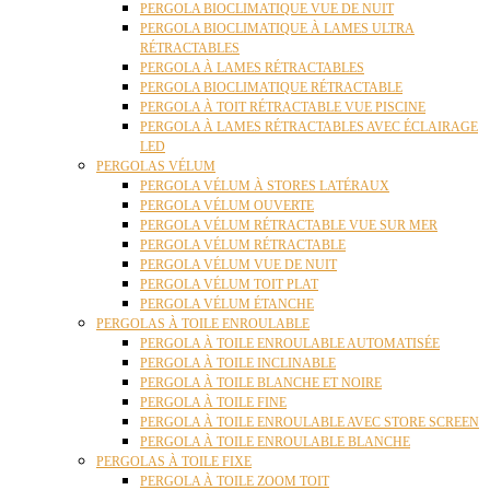
PERGOLA BIOCLIMATIQUE VUE DE NUIT
PERGOLA BIOCLIMATIQUE À LAMES ULTRA
RÉTRACTABLES
PERGOLA À LAMES RÉTRACTABLES
PERGOLA BIOCLIMATIQUE RÉTRACTABLE
PERGOLA À TOIT RÉTRACTABLE VUE PISCINE
PERGOLA À LAMES RÉTRACTABLES AVEC ÉCLAIRAGE
LED
PERGOLAS VÉLUM
PERGOLA VÉLUM À STORES LATÉRAUX
PERGOLA VÉLUM OUVERTE
PERGOLA VÉLUM RÉTRACTABLE VUE SUR MER
PERGOLA VÉLUM RÉTRACTABLE
PERGOLA VÉLUM VUE DE NUIT
PERGOLA VÉLUM TOIT PLAT
PERGOLA VÉLUM ÉTANCHE
PERGOLAS À TOILE ENROULABLE
PERGOLA À TOILE ENROULABLE AUTOMATISÉE
PERGOLA À TOILE INCLINABLE
PERGOLA À TOILE BLANCHE ET NOIRE
PERGOLA À TOILE FINE
PERGOLA À TOILE ENROULABLE AVEC STORE SCREEN
PERGOLA À TOILE ENROULABLE BLANCHE
PERGOLAS À TOILE FIXE
PERGOLA À TOILE ZOOM TOIT