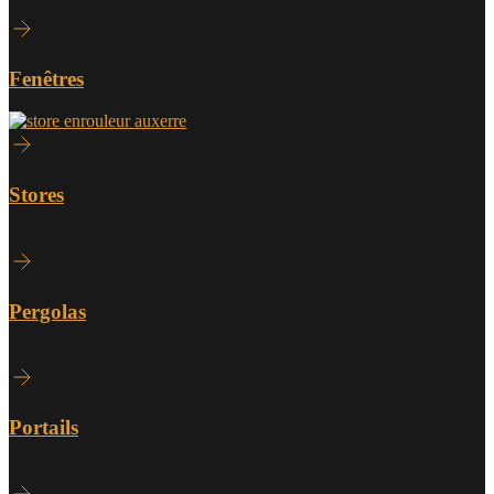
Fenêtres
Stores
Pergolas
Portails