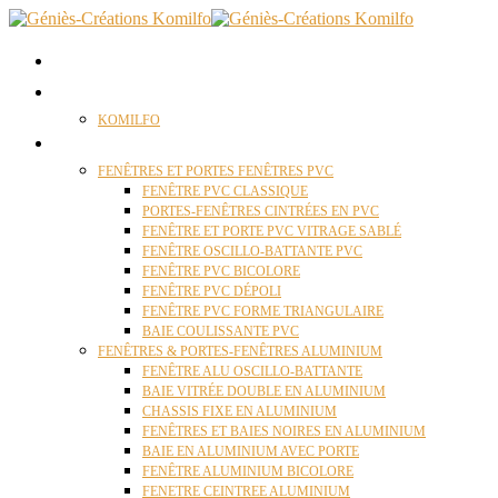
ACCUEIL
QUI SOMMES NOUS ?
KOMILFO
FENÊTRES
FENÊTRES ET PORTES FENÊTRES PVC
FENÊTRE PVC CLASSIQUE
PORTES-FENÊTRES CINTRÉES EN PVC
FENÊTRE ET PORTE PVC VITRAGE SABLÉ
FENÊTRE OSCILLO-BATTANTE PVC
FENÊTRE PVC BICOLORE
FENÊTRE PVC DÉPOLI
FENÊTRE PVC FORME TRIANGULAIRE
BAIE COULISSANTE PVC
FENÊTRES & PORTES-FENÊTRES ALUMINIUM
FENÊTRE ALU OSCILLO-BATTANTE
BAIE VITRÉE DOUBLE EN ALUMINIUM
CHASSIS FIXE EN ALUMINIUM
FENÊTRES ET BAIES NOIRES EN ALUMINIUM
BAIE EN ALUMINIUM AVEC PORTE
FENÊTRE ALUMINIUM BICOLORE
FENETRE CEINTREE ALUMINIUM