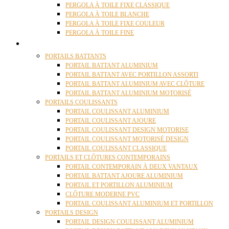
PERGOLA À TOILE FIXE CLASSIQUE
PERGOLA À TOILE BLANCHE
PERGOLA À TOILE FIXE COULEUR
PERGOLA À TOILE FINE
PORTAILS
PORTAILS BATTANTS
PORTAIL BATTANT ALUMINIUM
PORTAIL BATTANT AVEC PORTILLON ASSORTI
PORTAIL BATTANT ALUMINIUM AVEC CLÔTURE
PORTAIL BATTANT ALUMINIUM MOTORISÉ
PORTAILS COULISSANTS
PORTAIL COULISSANT ALUMINIUM
PORTAIL COULISSANT AJOURE
PORTAIL COULISSANT DESIGN MOTORISE
PORTAIL COULISSANT MOTORISÉ DESIGN
PORTAIL COULISSANT CLASSIQUE
PORTAILS ET CLÔTURES CONTEMPORAINS
PORTAIL CONTEMPORAIN À DEUX VANTAUX
PORTAIL BATTANT AJOURE ALUMINIUM
PORTAIL ET PORTILLON ALUMINIUM
CLÔTURE MODERNE PVC
PORTAIL COULISSANT ALUMINIUM ET PORTILLON
PORTAILS DESIGN
PORTAIL DESIGN COULISSANT ALUMINIUM