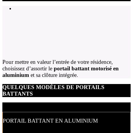
Pour mettre en valeur l’entrée de votre résidence,
choisissez d’assortir le
portail battant motorisé en
aluminium
et sa clôture intégrée.
QUELQUES MODÈLES DE PORTAILS
BATTANTS
PORTAIL BATTANT EN ALUMINIUM
Donnez un côté chaleureux à l’entrée de votre propriété avec