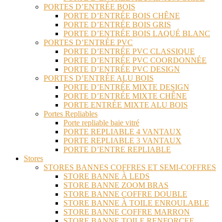
PORTES D’ENTRÉE BOIS
PORTE D’ENTRÉE BOIS CHÊNE
PORTE D’ENTRÉE BOIS GRIS
PORTE D’ENTRÉE BOIS LAQUÉ BLANC
PORTES D’ENTRÉE PVC
PORTE D’ENTRÉE PVC CLASSIQUE
PORTE D’ENTRÉE PVC COORDONNÉE
PORTE D’ENTRÉE PVC DESIGN
PORTES D’ENTRÉE ALU BOIS
PORTE D’ENTRÉE MIXTE DESIGN
PORTE D’ENTRÉE MIXTE CHÊNE
PORTE ENTRÉE MIXTE ALU BOIS
Portes Repliables
Porte repliable baie vitré
PORTE REPLIABLE 4 VANTAUX
PORTE REPLIABLE 3 VANTAUX
PORTE D’ENTRE REPLIABLE
Stores
STORES BANNES COFFRES ET SEMI-COFFRES
STORE BANNE À LEDS
STORE BANNE ZOOM BRAS
STORE BANNE COFFRE DOUBLE
STORE BANNE À TOILE ENROULABLE
STORE BANNE COFFRE MARRON
STORE BANNE TOILE RENFORCEE