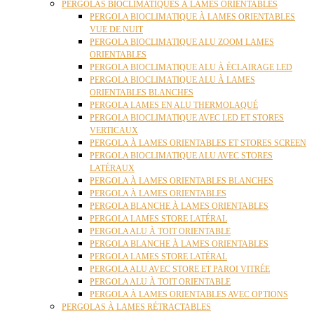
PERGOLAS BIOCLIMATIQUES À LAMES ORIENTABLES
PERGOLA BIOCLIMATIQUE À LAMES ORIENTABLES
VUE DE NUIT
PERGOLA BIOCLIMATIQUE ALU ZOOM LAMES
ORIENTABLES
PERGOLA BIOCLIMATIQUE ALU À ÉCLAIRAGE LED
PERGOLA BIOCLIMATIQUE ALU À LAMES
ORIENTABLES BLANCHES
PERGOLA LAMES EN ALU THERMOLAQUÉ
PERGOLA BIOCLIMATIQUE AVEC LED ET STORES
VERTICAUX
PERGOLA À LAMES ORIENTABLES ET STORES SCREEN
PERGOLA BIOCLIMATIQUE ALU AVEC STORES
LATÉRAUX
PERGOLA À LAMES ORIENTABLES BLANCHES
PERGOLA À LAMES ORIENTABLES
PERGOLA BLANCHE À LAMES ORIENTABLES
PERGOLA LAMES STORE LATÉRAL
PERGOLA ALU À TOIT ORIENTABLE
PERGOLA BLANCHE À LAMES ORIENTABLES
PERGOLA LAMES STORE LATÉRAL
PERGOLA ALU AVEC STORE ET PAROI VITRÉE
PERGOLA ALU À TOIT ORIENTABLE
PERGOLA À LAMES ORIENTABLES AVEC OPTIONS
PERGOLAS À LAMES RÉTRACTABLES