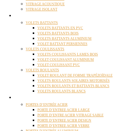
VITRAGE ACOUSTIQUE
VITRAGE ISOLANT
VOLETS
VOLETS BATTANTS
VOLETS BATTANTS EN PVC
VOLETS BATTANTS BOIS
VOLETS BATTANTS ALUMINIUM
VOLET BATTANT PERSIENNES
VOLETS COULISSANTS
VOLETS COULISSANTS LAMES BOIS
VOLET COULISSANT ALUMINIUM
VOLET COULISSANT PVC
VOLETS ROULANTS
VOLET ROULANT DE FORME TRAPÉZOÏDALE
VOLETS ROULANTS SOLAIRES MOTORISÉS
VOLETS ROULANTS ET BATTANTS BLANCS
VOLETS ROULANTS BLANCS
PORTES
PORTES D’ENTRÉE ACIER
PORTE D’ENTREE ACIER LARGE
PORTE D’ENTRE ACIER VITRAGE SABLE
PORTE D’ENTREE ACIER DESIGN
PORTE D’ENTREE ACIER VERRE