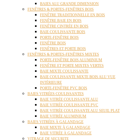
BAIES ALU GRANDE DIMENSION
FENÊTRES & PORTES-FENÊTRES BOIS
FENÊTRE TRADITIONNELLE EN BOIS
FENÊTRE BAIE EN BOIS
FENÊTRE CINTRÉE EN BOIS
BAIE COULISSANTE BOIS
PORTE-FENÊTRE BOIS
FENÊTRE BOIS
FENÊTRES ET PORTE BOIS
FENÊTRES & PORTES-FENÊTRES MIXTES
PORTE-FENÊTRE BOIS ALUMINIUM
FENÊTRE ET PORTE MIXTES VERTES
BAIE MIXTE COULISSANTE
BAIE COULISSANTE MIXTE BOIS ALU VUE
INTÉRIEURE
PORTE-FENÊTRE PVC BOIS
BAIES VITRÉES COULISSANTES
BAIE VITRÉE COULISSANTE ALU
BAIE VITRÉE COULISSANTE PVC
BAIE VITRÉE COULISSANTE ALU SEUIL PLAT
BAIE VITRÉE ALUMINIUM
BAIES VITRÉES À GALANDAGE
BAIE MIXTE À GALANDAGE
BAIE VITRÉE À GALANDAGE
VITRAGE DE SECURITE