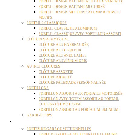
PORTAIL DESIGN BATTANT ALU DEUX VANTAUX
PORTAIL DESIGN BATTANT MOTORISÉ
PORTAIL DESIGN MOTORISÉ ALUMINIUM AVEC
MOTIFS
PORTAILS CLASSIQUES
PORTAIL CLASSIQUE ALUMINIUM
PORTAIL CLASSIQUE AVEC PORTILLON ASSORTI
CLÔTURES ALUMINIUM
CLÔTURE ALU BARREAUDÉE
CLÔTURE ALU COULEUR
CLÔTURE ALU AVEC LAMES
CLÔTURE ALUMINIUM GRIS
AUTRES CLÔTURES
CLÔTURE ASSORTIE
CLÔTURE AJOURÉE
CLÔTURE PALISSADE PERSONNALISÉE
PORTILLONS
PORTILLON ASSORTI AUX PORTAILS MOTORISÉS
PORTILLON AVEC TOTEM ASSORTI AU PORTAIL
COULISSANT MOTORISÉ
PORTILLON ASSORTI AU PORTAIL ALUMINIUM
GARDE-CORPS
PORTES GARAGE
PORTES DE GARAGE SECTIONNELLES
PORTE DE GARAGE SECTIONNELLE PLAFOND