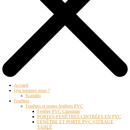
Accueil
Qui sommes nous ?
Komilfo
Fenêtres
Fenêtres et portes fenêtres PVC
Fenêtre PVC Classique
PORTES-FENÊTRES CINTRÉES EN PVC
FENÊTRE ET PORTE PVC VITRAGE
SABLÉ