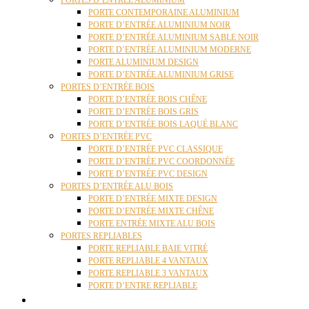
PORTES D’ENTRÉE ALUMINIUM
PORTE CONTEMPORAINE ALUMINIUM
PORTE D’ENTRÉE ALUMINIUM NOIR
PORTE D’ENTRÉE ALUMINIUM SABLE NOIR
PORTE D’ENTRÉE ALUMINIUM MODERNE
PORTE ALUMINIUM DESIGN
PORTE D’ENTRÉE ALUMINIUM GRISE
PORTES D’ENTRÉE BOIS
PORTE D’ENTRÉE BOIS CHÊNE
PORTE D’ENTRÉE BOIS GRIS
PORTE D’ENTRÉE BOIS LAQUÉ BLANC
PORTES D’ENTRÉE PVC
PORTE D’ENTRÉE PVC CLASSIQUE
PORTE D’ENTRÉE PVC COORDONNÉE
PORTE D’ENTRÉE PVC DESIGN
PORTES D’ENTRÉE ALU BOIS
PORTE D’ENTRÉE MIXTE DESIGN
PORTE D’ENTRÉE MIXTE CHÊNE
PORTE ENTRÉE MIXTE ALU BOIS
PORTES REPLIABLES
PORTE REPLIABLE BAIE VITRÉ
PORTE REPLIABLE 4 VANTAUX
PORTE REPLIABLE 3 VANTAUX
PORTE D’ENTRE REPLIABLE
STORES