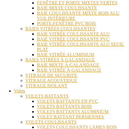
FENÊTRE ET PORTE MIXTES VERTES
BAIE MIXTE COULISSANTE
BAIE COULISSANTE MIXTE BOIS ALU
VUE INTÉRIEURE
PORTE-FENÊTRE PVC BOIS
BAIES VITRÉES COULISSANTES
BAIE VITRÉE COULISSANTE ALU
BAIE VITRÉE COULISSANTE PVC
BAIE VITRÉE COULISSANTE ALU SEUIL
PLAT
BAIE VITRÉE ALUMINIUM
BAIES VITRÉES À GALANDAGE
BAIE MIXTE À GALANDAGE
BAIE VITRÉE À GALANDAGE
VITRAGE DE SECURITE
VITRAGE ACOUSTIQUE
VITRAGE ISOLANT
Volets
VOLETS BATTANTS
VOLETS BATTANTS EN PVC
VOLETS BATTANTS BOIS
VOLETS BATTANTS ALUMINIUM
VOLET BATTANT PERSIENNES
VOLETS COULISSANTS
VOLETS COULISSANTS LAMES BOIS