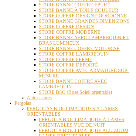
STORE BANNE COFFRE ÉPURÉ
STORE BANNE À TOILE COULEUR
STORE COFFRE DESIGN COORDONNÉ
STORE BANNE GRANDES DIMENSIONS
STORE COFFRE DESIGN
STORE COFFRE MODERNE
STORE BANNE AVEC LAMBREQUIN ET
BRAS LUMINEUX
STORE BANNE COFFRE MOTORISÉ
STORE COFFRE LAMBREQUIN
STORE COFFRE FERMÉ
STORE COFFRE DÉPORTÉ
STORE COFFRE AVEC ARMATURE SUR-
MESURE
STORE BANNE COFFRE AVEC
LAMBREQUIN
STORE BSO (Brise Soleil orientable)
Autres stores
Pergolas
PERGOLAS BIOCLIMATIQUES À LAMES
ORIENTABLES
PERGOLA BIOCLIMATIQUE À LAMES
ORIENTABLES VUE DE NUIT
PERGOLA BIOCLIMATIQUE ALU ZOOM
LAMES ORIENTABLES