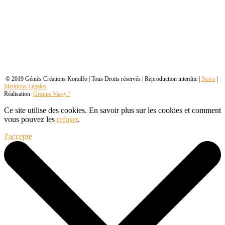
© 2019 Géniès Créations Komilfo | Tous Droits réservés | Reproduction interdite |
News
|
Mentions Légales
.
Réalisation
Groupe Vas-y !
Ce site utilise des cookies. En savoir plus sur les cookies et comment
vous pouvez les
refuser
.
J'accepte