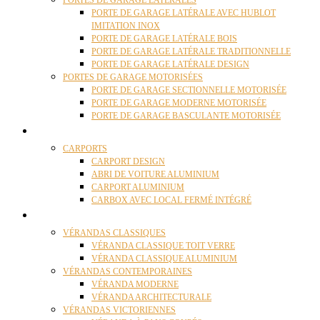
PORTES DE GARAGE LATÉRALES
PORTE DE GARAGE LATÉRALE AVEC HUBLOT
IMITATION INOX
PORTE DE GARAGE LATÉRALE BOIS
PORTE DE GARAGE LATÉRALE TRADITIONNELLE
PORTE DE GARAGE LATÉRALE DESIGN
PORTES DE GARAGE MOTORISÉES
PORTE DE GARAGE SECTIONNELLE MOTORISÉE
PORTE DE GARAGE MODERNE MOTORISÉE
PORTE DE GARAGE BASCULANTE MOTORISÉE
CARPORTS
CARPORTS
CARPORT DESIGN
ABRI DE VOITURE ALUMINIUM
CARPORT ALUMINIUM
CARBOX AVEC LOCAL FERMÉ INTÉGRÉ
VÉRANDAS
VÉRANDAS CLASSIQUES
VÉRANDA CLASSIQUE TOIT VERRE
VÉRANDA CLASSIQUE ALUMINIUM
VÉRANDAS CONTEMPORAINES
VÉRANDA MODERNE
VÉRANDA ARCHITECTURALE
VÉRANDAS VICTORIENNES