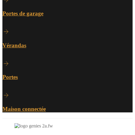
Portes de garage
Vérandas
Portes
Maison connectée