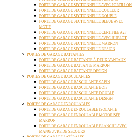
PORTE DE GARAGE SECTIONNELLE AVEC PORTILLON
PORTE DE GARAGE SECTIONNELLE COULEUR
PORTE DE GARAGE SECTIONNELLE DOUBLE
PORTE DE GARAGE SECTIONNELLE BLEUE AVEC
MOTIF
PORTE DE GARAGE SECTIONNELLE CERTIFIÉE A2P
PORTE DE GARAGE SECTIONNELLE AVEC HUBLOT
PORTE DE GARAGE SECTIONNELLE MARRON
PORTE DE GARAGE SECTIONNELLE DESIGN
PORTES DE GARAGE BATTANTES
PORTE DE GARAGE BATTANTE À DEUX VANTAUX
PORTE DE GARAGE BATTANTE MARRON
PORTE DE GARAGE BATTANTE DESIGN
PORTES DE GARAGE BASCULANTES
PORTE DE GARAGE BASCULANTE SAPIN
PORTE DE GARAGE BASCULANTE BOIS
PORTE DE GARAGE BASCULANTE DOUBLE
PORTE DE GARAGE BASCULANTE DESIGN
PORTES DE GARAGE ENROULABLES
PORTE DE GARAGE ENROULABLE ISOLANTE
PORTE DE GARAGE ENROULABLE MOTORISÉE
MARRON
PORTE DE GARAGE ENROULABLE BLANCHE AVEC
MANŒUVRE DE SECOURS