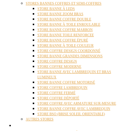
STORES BANNES COFFRES ET SEMI-COFFRES
STORE BANNE À LEDS
STORE BANNE ZOOM BRAS
STORE BANNE COFFRE DOUBLE
STORE BANNE À TOILE ENROULABLE
STORE BANNE COFFRE MARRON
STORE BANNE TOILE RENFORCEE
STORE BANNE COFFRE ÉPURÉ
STORE BANNE À TOILE COULEUR
STORE COFFRE DESIGN COORDONNÉ
STORE BANNE GRANDES DIMENSIONS
STORE COFFRE DESIGN
STORE COFFRE MODERNE
STORE BANNE AVEC LAMBREQUIN ET BRAS
LUMINEUX
STORE BANNE COFFRE MOTORISÉ
STORE COFFRE LAMBREQUIN
STORE COFFRE FERMÉ
STORE COFFRE DÉPORTÉ
STORE COFFRE AVEC ARMATURE SUR-MESURE
STORE BANNE COFFRE AVEC LAMBREQUIN
STORE BSO (BRISE SOLEIL ORIENTABLE)
AUTRES STORES
PERGOLAS