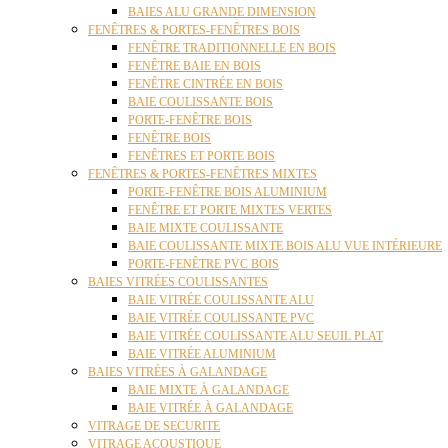
BAIES ALU GRANDE DIMENSION
FENÊTRES & PORTES-FENÊTRES BOIS
FENÊTRE TRADITIONNELLE EN BOIS
FENÊTRE BAIE EN BOIS
FENÊTRE CINTRÉE EN BOIS
BAIE COULISSANTE BOIS
PORTE-FENÊTRE BOIS
FENÊTRE BOIS
FENÊTRES ET PORTE BOIS
FENÊTRES & PORTES-FENÊTRES MIXTES
PORTE-FENÊTRE BOIS ALUMINIUM
FENÊTRE ET PORTE MIXTES VERTES
BAIE MIXTE COULISSANTE
BAIE COULISSANTE MIXTE BOIS ALU VUE INTÉRIEURE
PORTE-FENÊTRE PVC BOIS
BAIES VITRÉES COULISSANTES
BAIE VITRÉE COULISSANTE ALU
BAIE VITRÉE COULISSANTE PVC
BAIE VITRÉE COULISSANTE ALU SEUIL PLAT
BAIE VITRÉE ALUMINIUM
BAIES VITRÉES À GALANDAGE
BAIE MIXTE À GALANDAGE
BAIE VITRÉE À GALANDAGE
VITRAGE DE SECURITE
VITRAGE ACOUSTIQUE