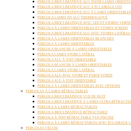
PERGOLA BIOCLIMATIQUE ALU ZOOM LAMES ORIENTA
PERGOLA BIOCLIMATIQUE ALU À ÉCLAIRAGE LED
PERGOLA BIOCLIMATIQUE ALU À LAMES ORIENTABLE
PERGOLA LAMES EN ALU THERMOLAQUÉ
PERGOLA BIOCLIMATIQUE AVEC LED ET STORES VERT
PERGOLA À LAMES ORIENTABLES ET STORES SCREEN
PERGOLA BIOCLIMATIQUE ALU AVEC STORES LATÉRA
PERGOLA À LAMES ORIENTABLES BLANCHES
PERGOLA À LAMES ORIENTABLES
PERGOLA BLANCHE À LAMES ORIENTABLES
PERGOLA LAMES STORE LATÉRAL
PERGOLA ALU À TOIT ORIENTABLE
PERGOLA BLANCHE À LAMES ORIENTABLES
PERGOLA LAMES STORE LATÉRAL
PERGOLA ALU AVEC STORE ET PAROI VITRÉE
PERGOLA ALU À TOIT ORIENTABLE
PERGOLA À LAMES ORIENTABLES AVEC OPTIONS
PERGOLAS À LAMES RÉTRACTABLES
PERGOLA BIOCLIMATIQUE VUE DE NUIT
PERGOLA BIOCLIMATIQUE À LAMES ULTRA RÉTRACTA
PERGOLA À LAMES RÉTRACTABLES
PERGOLA BIOCLIMATIQUE RÉTRACTABLE
PERGOLA À TOIT RÉTRACTABLE VUE PISCINE
PERGOLA À LAMES RÉTRACTABLES AVEC ÉCLAIRAGE 
PERGOLAS VÉLUM