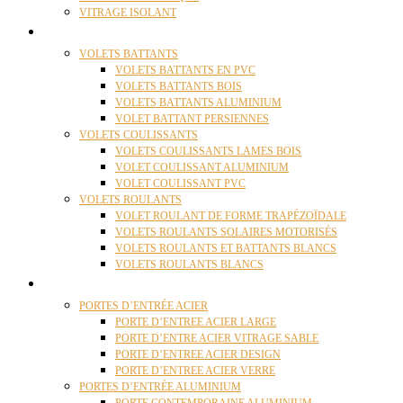
VITRAGE ISOLANT
VOLETS
VOLETS BATTANTS
VOLETS BATTANTS EN PVC
VOLETS BATTANTS BOIS
VOLETS BATTANTS ALUMINIUM
VOLET BATTANT PERSIENNES
VOLETS COULISSANTS
VOLETS COULISSANTS LAMES BOIS
VOLET COULISSANT ALUMINIUM
VOLET COULISSANT PVC
VOLETS ROULANTS
VOLET ROULANT DE FORME TRAPÉZOÏDALE
VOLETS ROULANTS SOLAIRES MOTORISÉS
VOLETS ROULANTS ET BATTANTS BLANCS
VOLETS ROULANTS BLANCS
PORTES
PORTES D’ENTRÉE ACIER
PORTE D’ENTREE ACIER LARGE
PORTE D’ENTRE ACIER VITRAGE SABLE
PORTE D’ENTREE ACIER DESIGN
PORTE D’ENTREE ACIER VERRE
PORTES D’ENTRÉE ALUMINIUM