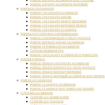
PORTAIL BATTANT ALUMINIUM AVEC CLÔTURE
PORTAIL BATTANT ALUMINIUM MOTORISÉ
PORTAILS COULISSANTS
PORTAIL COULISSANT ALUMINIUM
PORTAIL COULISSANT AJOURE
PORTAIL COULISSANT DESIGN MOTORISE
PORTAIL COULISSANT MOTORISÉ DESIGN
PORTAIL COULISSANT CLASSIQUE
PORTAILS ET CLÔTURES CONTEMPORAINS
PORTAIL CONTEMPORAIN À DEUX VANTAUX
PORTAIL BATTANT AJOURE ALUMINIUM
PORTAIL ET PORTILLON ALUMINIUM
CLÔTURE MODERNE PVC
PORTAIL COULISSANT ALUMINIUM ET PORTILLON
PORTAILS DESIGN
PORTAIL DESIGN COULISSANT ALUMINIUM
PORTAIL DESIGN BATTANT ALU DEUX VANTAUX
PORTAIL DESIGN BATTANT MOTORISÉ
PORTAIL DESIGN MOTORISÉ ALUMINIUM AVEC MOTIFS
PORTAILS CLASSIQUES
PORTAIL CLASSIQUE ALUMINIUM
PORTAIL CLASSIQUE AVEC PORTILLON ASSORTI
CLÔTURES ALUMINIUM
CLÔTURE ALU BARREAUDÉE
CLÔTURE ALU COULEUR