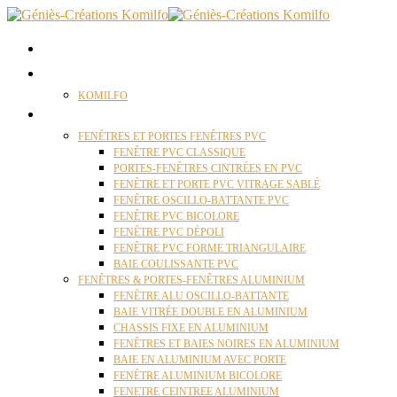
ACCUEIL
QUI SOMMES NOUS ?
KOMILFO
FENÊTRES
FENÊTRES ET PORTES FENÊTRES PVC
FENÊTRE PVC CLASSIQUE
PORTES-FENÊTRES CINTRÉES EN PVC
FENÊTRE ET PORTE PVC VITRAGE SABLÉ
FENÊTRE OSCILLO-BATTANTE PVC
FENÊTRE PVC BICOLORE
FENÊTRE PVC DÉPOLI
FENÊTRE PVC FORME TRIANGULAIRE
BAIE COULISSANTE PVC
FENÊTRES & PORTES-FENÊTRES ALUMINIUM
FENÊTRE ALU OSCILLO-BATTANTE
BAIE VITRÉE DOUBLE EN ALUMINIUM
CHASSIS FIXE EN ALUMINIUM
FENÊTRES ET BAIES NOIRES EN ALUMINIUM
BAIE EN ALUMINIUM AVEC PORTE
FENÊTRE ALUMINIUM BICOLORE
FENETRE CEINTREE ALUMINIUM