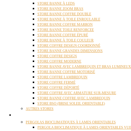
STORE BANNE À LEDS
STORE BANNE ZOOM BRAS
STORE BANNE COFFRE DOUBLE
STORE BANNE À TOILE ENROULABLE
STORE BANNE COFFRE MARRON
STORE BANNE TOILE RENFORCEE
STORE BANNE COFFRE ÉPURÉ
STORE BANNE À TOILE COULEUR
STORE COFFRE DESIGN COORDONNÉ
STORE BANNE GRANDES DIMENSIONS
STORE COFFRE DESIGN
STORE COFFRE MODERNE
STORE BANNE AVEC LAMBREQUIN ET BRAS LUMINEUX
STORE BANNE COFFRE MOTORISÉ
STORE COFFRE LAMBREQUIN
STORE COFFRE FERMÉ
STORE COFFRE DÉPORTÉ
STORE COFFRE AVEC ARMATURE SUR-MESURE
STORE BANNE COFFRE AVEC LAMBREQUIN
STORE BSO (BRISE SOLEIL ORIENTABLE)
AUTRES STORES
PERGOLAS
PERGOLAS BIOCLIMATIQUES À LAMES ORIENTABLES
PERGOLA BIOCLIMATIQUE À LAMES ORIENTABLES VUE