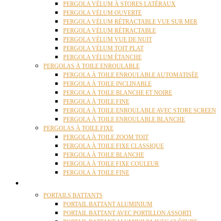
PERGOLA VÉLUM À STORES LATÉRAUX
PERGOLA VÉLUM OUVERTE
PERGOLA VÉLUM RÉTRACTABLE VUE SUR MER
PERGOLA VÉLUM RÉTRACTABLE
PERGOLA VÉLUM VUE DE NUIT
PERGOLA VÉLUM TOIT PLAT
PERGOLA VÉLUM ÉTANCHE
PERGOLAS À TOILE ENROULABLE
PERGOLA À TOILE ENROULABLE AUTOMATISÉE
PERGOLA À TOILE INCLINABLE
PERGOLA À TOILE BLANCHE ET NOIRE
PERGOLA À TOILE FINE
PERGOLA À TOILE ENROULABLE AVEC STORE SCREEN
PERGOLA À TOILE ENROULABLE BLANCHE
PERGOLAS À TOILE FIXE
PERGOLA À TOILE ZOOM TOIT
PERGOLA À TOILE FIXE CLASSIQUE
PERGOLA À TOILE BLANCHE
PERGOLA À TOILE FIXE COULEUR
PERGOLA À TOILE FINE
PORTAILS
PORTAILS BATTANTS
PORTAIL BATTANT ALUMINIUM
PORTAIL BATTANT AVEC PORTILLON ASSORTI