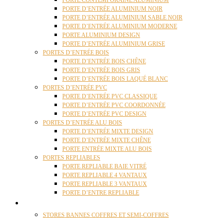
PORTE CONTEMPORAINE ALUMINIUM
PORTE D’ENTRÉE ALUMINIUM NOIR
PORTE D’ENTRÉE ALUMINIUM SABLE NOIR
PORTE D’ENTRÉE ALUMINIUM MODERNE
PORTE ALUMINIUM DESIGN
PORTE D’ENTRÉE ALUMINIUM GRISE
PORTES D’ENTRÉE BOIS
PORTE D’ENTRÉE BOIS CHÊNE
PORTE D’ENTRÉE BOIS GRIS
PORTE D’ENTRÉE BOIS LAQUÉ BLANC
PORTES D’ENTRÉE PVC
PORTE D’ENTRÉE PVC CLASSIQUE
PORTE D’ENTRÉE PVC COORDONNÉE
PORTE D’ENTRÉE PVC DESIGN
PORTES D’ENTRÉE ALU BOIS
PORTE D’ENTRÉE MIXTE DESIGN
PORTE D’ENTRÉE MIXTE CHÊNE
PORTE ENTRÉE MIXTE ALU BOIS
PORTES REPLIABLES
PORTE REPLIABLE BAIE VITRÉ
PORTE REPLIABLE 4 VANTAUX
PORTE REPLIABLE 3 VANTAUX
PORTE D’ENTRE REPLIABLE
STORES
STORES BANNES COFFRES ET SEMI-COFFRES