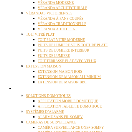
VÉRANDA MODERNE
VÉRANDA ARCHITECTURALE
VÉRANDAS VICTORIENNES
VÉRANDA À PANS COUPÉS
VÉRANDA TRADITIONNELLE
VÉRANDA À TOIT PLAT
TOIT VITRÉ PLAT
TOIT PLAT VITRE MODERNE
PUITS DE LUMIERE SOUS TOITURE PLATE
PUITS DE LUMIERE INTERIEUR
PUITS DE LUMIERE
TOIT TERRASSE PLAT AVEC VELUX
EXTENSION MAISON
EXTENSION MAISON BOIS
EXTENSION DE MAISON ALUMINIUM
EXTENSION DE MAISON BBC
DOMOTIQUE
SOLUTIONS DOMOTIQUES
APPLICATION MOBILE DOMOTIQUE
APPLICATION TABLETTE DOMOTIQUE
SYSTÈMES D’ALARME
ALARME SANS FIL SOMFY
CAMÉRAS DE SURVEILLANCE
CAMÉRA SURVEILLANCE ONE+ SOMFY