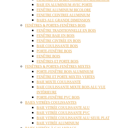
BAIE EN ALUMINIUM AVEC PORTE
FENÊTRE ALUMINIUM BICOLORE
FENETRE CEINTREE ALUMINIUM
BAIES ALU GRANDE DIMENSION
FENÊTRES & PORTES-FENÊTRES BOIS
FENÊTRE TRADITIONNELLE EN BOIS
FENÊTRE BAIE EN BOIS
FENÊTRE CINTRÉE EN BOIS
BAIE COULISSANTE BOIS
PORTE-FENÊTRE BOIS
FENÊTRE BOIS
FENÊTRES ET PORTE BOIS
FENÊTRES & PORTES-FENÊTRES MIXTES
PORTE-FENÊTRE BOIS ALUMINIUM
FENÊTRE ET PORTE MIXTES VERTES
BAIE MIXTE COULISSANTE
BAIE COULISSANTE MIXTE BOIS ALU VUE
INTÉRIEURE
PORTE-FENÊTRE PVC BOIS
BAIES VITRÉES COULISSANTES
BAIE VITRÉE COULISSANTE ALU
BAIE VITRÉE COULISSANTE PVC
BAIE VITRÉE COULISSANTE ALU SEUIL PLAT
BAIE VITRÉE ALUMINIUM