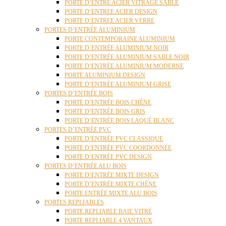
PORTE D’ENTRE ACIER VITRAGE SABLE
PORTE D’ENTREE ACIER DESIGN
PORTE D’ENTREE ACIER VERRE
PORTES D’ENTRÉE ALUMINIUM
PORTE CONTEMPORAINE ALUMINIUM
PORTE D’ENTRÉE ALUMINIUM NOIR
PORTE D’ENTRÉE ALUMINIUM SABLE NOIR
PORTE D’ENTRÉE ALUMINIUM MODERNE
PORTE ALUMINIUM DESIGN
PORTE D’ENTRÉE ALUMINIUM GRISE
PORTES D’ENTRÉE BOIS
PORTE D’ENTRÉE BOIS CHÊNE
PORTE D’ENTRÉE BOIS GRIS
PORTE D’ENTRÉE BOIS LAQUÉ BLANC
PORTES D’ENTRÉE PVC
PORTE D’ENTRÉE PVC CLASSIQUE
PORTE D’ENTRÉE PVC COORDONNÉE
PORTE D’ENTRÉE PVC DESIGN
PORTES D’ENTRÉE ALU BOIS
PORTE D’ENTRÉE MIXTE DESIGN
PORTE D’ENTRÉE MIXTE CHÊNE
PORTE ENTRÉE MIXTE ALU BOIS
PORTES REPLIABLES
PORTE REPLIABLE BAIE VITRÉ
PORTE REPLIABLE 4 VANTAUX