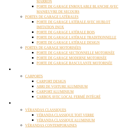
MARRON
PORTE DE GARAGE ENROULABLE BLANCHE AVEC
MANŒUVRE DE SECOURS
PORTES DE GARAGE LATÉRALES
PORTE DE GARAGE LATÉRALE AVEC HUBLOT
IMITATION INOX
PORTE DE GARAGE LATÉRALE BOIS
PORTE DE GARAGE LATÉRALE TRADITIONNELLE
PORTE DE GARAGE LATÉRALE DESIGN
PORTES DE GARAGE MOTORISÉES
PORTE DE GARAGE SECTIONNELLE MOTORISÉE
PORTE DE GARAGE MODERNE MOTORISÉE
PORTE DE GARAGE BASCULANTE MOTORISÉE
CARPORTS
CARPORTS
CARPORT DESIGN
ABRI DE VOITURE ALUMINIUM
CARPORT ALUMINIUM
CARBOX AVEC LOCAL FERMÉ INTÉGRÉ
VÉRANDAS
VÉRANDAS CLASSIQUES
VÉRANDA CLASSIQUE TOIT VERRE
VÉRANDA CLASSIQUE ALUMINIUM
VÉRANDAS CONTEMPORAINES