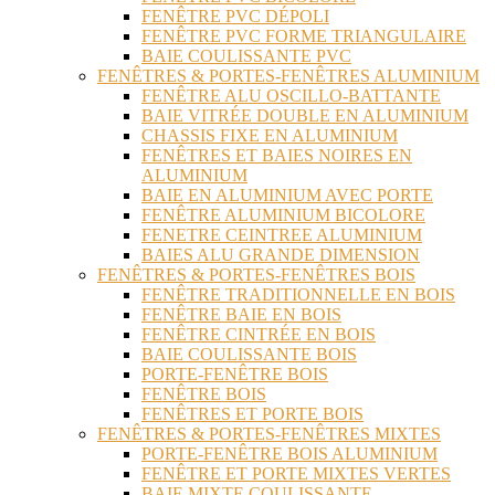
FENÊTRE PVC DÉPOLI
FENÊTRE PVC FORME TRIANGULAIRE
BAIE COULISSANTE PVC
FENÊTRES & PORTES-FENÊTRES ALUMINIUM
FENÊTRE ALU OSCILLO-BATTANTE
BAIE VITRÉE DOUBLE EN ALUMINIUM
CHASSIS FIXE EN ALUMINIUM
FENÊTRES ET BAIES NOIRES EN
ALUMINIUM
BAIE EN ALUMINIUM AVEC PORTE
FENÊTRE ALUMINIUM BICOLORE
FENETRE CEINTREE ALUMINIUM
BAIES ALU GRANDE DIMENSION
FENÊTRES & PORTES-FENÊTRES BOIS
FENÊTRE TRADITIONNELLE EN BOIS
FENÊTRE BAIE EN BOIS
FENÊTRE CINTRÉE EN BOIS
BAIE COULISSANTE BOIS
PORTE-FENÊTRE BOIS
FENÊTRE BOIS
FENÊTRES ET PORTE BOIS
FENÊTRES & PORTES-FENÊTRES MIXTES
PORTE-FENÊTRE BOIS ALUMINIUM
FENÊTRE ET PORTE MIXTES VERTES
BAIE MIXTE COULISSANTE