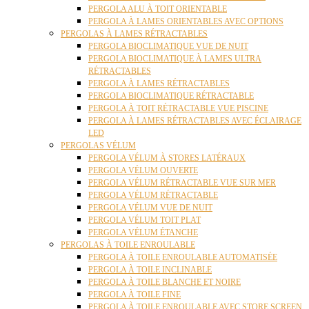
PERGOLA ALU À TOIT ORIENTABLE
PERGOLA À LAMES ORIENTABLES AVEC OPTIONS
PERGOLAS À LAMES RÉTRACTABLES
PERGOLA BIOCLIMATIQUE VUE DE NUIT
PERGOLA BIOCLIMATIQUE À LAMES ULTRA
RÉTRACTABLES
PERGOLA À LAMES RÉTRACTABLES
PERGOLA BIOCLIMATIQUE RÉTRACTABLE
PERGOLA À TOIT RÉTRACTABLE VUE PISCINE
PERGOLA À LAMES RÉTRACTABLES AVEC ÉCLAIRAGE
LED
PERGOLAS VÉLUM
PERGOLA VÉLUM À STORES LATÉRAUX
PERGOLA VÉLUM OUVERTE
PERGOLA VÉLUM RÉTRACTABLE VUE SUR MER
PERGOLA VÉLUM RÉTRACTABLE
PERGOLA VÉLUM VUE DE NUIT
PERGOLA VÉLUM TOIT PLAT
PERGOLA VÉLUM ÉTANCHE
PERGOLAS À TOILE ENROULABLE
PERGOLA À TOILE ENROULABLE AUTOMATISÉE
PERGOLA À TOILE INCLINABLE
PERGOLA À TOILE BLANCHE ET NOIRE
PERGOLA À TOILE FINE
PERGOLA À TOILE ENROULABLE AVEC STORE SCREEN