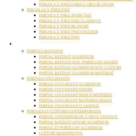
PERGOLA À TOILE ENROULABLE BLANCHE
PERGOLAS À TOILE FIXE
PERGOLA À TOILE ZOOM TOIT
PERGOLA À TOILE FIXE CLASSIQUE
PERGOLA À TOILE BLANCHE
PERGOLA À TOILE FIXE COULEUR
PERGOLA À TOILE FINE
PORTAILS
PORTAILS BATTANTS
PORTAIL BATTANT ALUMINIUM
PORTAIL BATTANT AVEC PORTILLON ASSORTI
PORTAIL BATTANT ALUMINIUM AVEC CLÔTURE
PORTAIL BATTANT ALUMINIUM MOTORISÉ
PORTAILS COULISSANTS
PORTAIL COULISSANT ALUMINIUM
PORTAIL COULISSANT AJOURE
PORTAIL COULISSANT DESIGN MOTORISE
PORTAIL COULISSANT MOTORISÉ DESIGN
PORTAIL COULISSANT CLASSIQUE
PORTAILS ET CLÔTURES CONTEMPORAINS
PORTAIL CONTEMPORAIN À DEUX VANTAUX
PORTAIL BATTANT AJOURE ALUMINIUM
PORTAIL ET PORTILLON ALUMINIUM
CLÔTURE MODERNE PVC