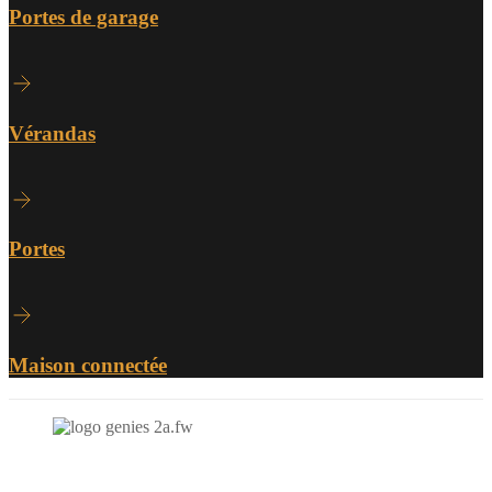
Portes de garage
Vérandas
Portes
Maison connectée