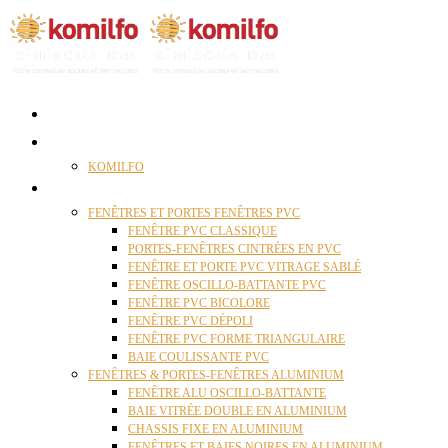
ACCUEIL
QUI SOMMES NOUS ?
KOMILFO
FENÊTRES
FENÊTRES ET PORTES FENÊTRES PVC
FENÊTRE PVC CLASSIQUE
PORTES-FENÊTRES CINTRÉES EN PVC
FENÊTRE ET PORTE PVC VITRAGE SABLÉ
FENÊTRE OSCILLO-BATTANTE PVC
FENÊTRE PVC BICOLORE
FENÊTRE PVC DÉPOLI
FENÊTRE PVC FORME TRIANGULAIRE
BAIE COULISSANTE PVC
FENÊTRES & PORTES-FENÊTRES ALUMINIUM
FENÊTRE ALU OSCILLO-BATTANTE
BAIE VITRÉE DOUBLE EN ALUMINIUM
CHASSIS FIXE EN ALUMINIUM
FENÊTRES ET BAIES NOIRES EN ALUMINIUM