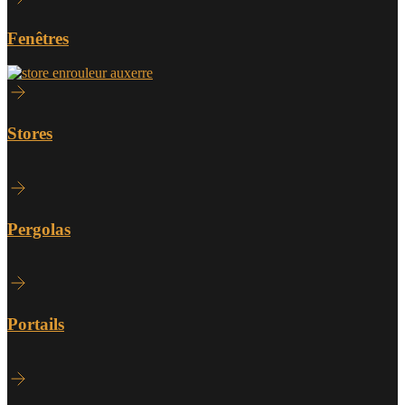
Fenêtres
Stores
Pergolas
Portails