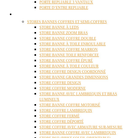
PORTE REPLIABLE 3 VANTAUX
PORTE D’ENTRE REPLIABLE
STORES
STORES BANNES COFFRES ET SEMI-COFFRES
STORE BANNE À LEDS
STORE BANNE ZOOM BRAS
STORE BANNE COFFRE DOUBLE
STORE BANNE À TOILE ENROULABLE
STORE BANNE COFFRE MARRON
STORE BANNE TOILE RENFORCEE
STORE BANNE COFFRE ÉPURÉ
STORE BANNE À TOILE COULEUR
STORE COFFRE DESIGN COORDONNÉ
STORE BANNE GRANDES DIMENSIONS
STORE COFFRE DESIGN
STORE COFFRE MODERNE
STORE BANNE AVEC LAMBREQUIN ET BRAS
LUMINEUX
STORE BANNE COFFRE MOTORISÉ
STORE COFFRE LAMBREQUIN
STORE COFFRE FERMÉ
STORE COFFRE DÉPORTÉ
STORE COFFRE AVEC ARMATURE SUR-MESURE
STORE BANNE COFFRE AVEC LAMBREQUIN