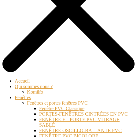
Accueil
Qui sommes nous ?
Komilfo
Fenêtres
Fenêtres et portes fenêtres PVC
Fenêtre PVC Classique
PORTES-FENÊTRES CINTRÉES EN PVC
FENÊTRE ET PORTE PVC VITRAGE
SABLÉ
FENÊTRE OSCILLO-BATTANTE PVC
FENÊTRE PVC BICOLORE