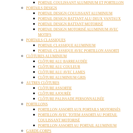
PORTAIL COULISSANT ALUMINIUM ET PORTILLON
PORTAILS DESIGN
PORTAIL DESIGN COULISSANT ALUMINIUM
PORTAIL DESIGN BATTANT ALU DEUX VANTAUX
PORTAIL DESIGN BATTANT MOTORISÉ
PORTAIL DESIGN MOTORISÉ ALUMINIUM AVEC
MOTIFS
PORTAILS CLASSIQUES
PORTAIL CLASSIQUE ALUMINIUM
PORTAIL CLASSIQUE AVEC PORTILLON ASSORTI
CLÔTURES ALUMINIUM
CLÔTURE ALU BARREAUDÉE
CLÔTURE ALU COULEUR
CLÔTURE ALU AVEC LAMES
CLÔTURE ALUMINIUM GRIS
AUTRES CLÔTURES
CLÔTURE ASSORTIE
CLÔTURE AJOURÉE
CLÔTURE PALISSADE PERSONNALISÉE
PORTILLONS
PORTILLON ASSORTI AUX PORTAILS MOTORISÉS
PORTILLON AVEC TOTEM ASSORTI AU PORTAIL
COULISSANT MOTORISÉ
PORTILLON ASSORTI AU PORTAIL ALUMINIUM
GARDE-CORPS