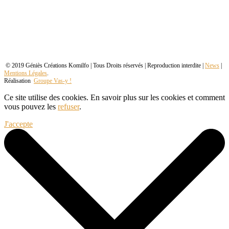
© 2019 Géniès Créations Komilfo | Tous Droits réservés | Reproduction interdite |
News
|
Mentions Légales
.
Réalisation
Groupe Vas-y !
Ce site utilise des cookies. En savoir plus sur les cookies et comment
vous pouvez les
refuser
.
J'accepte