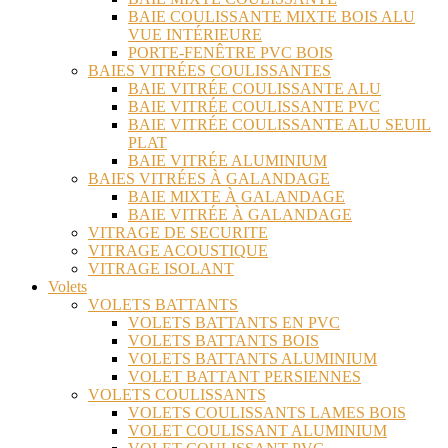
BAIE COULISSANTE MIXTE BOIS ALU
VUE INTÉRIEURE
PORTE-FENÊTRE PVC BOIS
BAIES VITRÉES COULISSANTES
BAIE VITRÉE COULISSANTE ALU
BAIE VITRÉE COULISSANTE PVC
BAIE VITRÉE COULISSANTE ALU SEUIL
PLAT
BAIE VITRÉE ALUMINIUM
BAIES VITRÉES À GALANDAGE
BAIE MIXTE À GALANDAGE
BAIE VITRÉE À GALANDAGE
VITRAGE DE SECURITE
VITRAGE ACOUSTIQUE
VITRAGE ISOLANT
Volets
VOLETS BATTANTS
VOLETS BATTANTS EN PVC
VOLETS BATTANTS BOIS
VOLETS BATTANTS ALUMINIUM
VOLET BATTANT PERSIENNES
VOLETS COULISSANTS
VOLETS COULISSANTS LAMES BOIS
VOLET COULISSANT ALUMINIUM