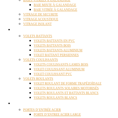
BAIES VITRÉES À GALANDAGE
BAIE MIXTE À GALANDAGE
BAIE VITRÉE À GALANDAGE
VITRAGE DE SECURITE
VITRAGE ACOUSTIQUE
VITRAGE ISOLANT
VOLETS
VOLETS BATTANTS
VOLETS BATTANTS EN PVC
VOLETS BATTANTS BOIS
VOLETS BATTANTS ALUMINIUM
VOLET BATTANT PERSIENNES
VOLETS COULISSANTS
VOLETS COULISSANTS LAMES BOIS
VOLET COULISSANT ALUMINIUM
VOLET COULISSANT PVC
VOLETS ROULANTS
VOLET ROULANT DE FORME TRAPÉZOÏDALE
VOLETS ROULANTS SOLAIRES MOTORISÉS
VOLETS ROULANTS ET BATTANTS BLANCS
VOLETS ROULANTS BLANCS
PORTES
PORTES D’ENTRÉE ACIER
PORTE D’ENTREE ACIER LARGE