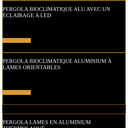
PERGOLA BIOCLIMATIQUE ALU AVEC UN
ÉCLAIRAGE A LED
Laissez-vous tenter par nos options : éclairage LED, stores
verticaux…
En savoir plus !
PERGOLA BIOCLIMATIQUE ALUMINIUM À
LAMES ORIENTABLES
Aérez votre terrasse avec une
pergola bioclimatique en
aluminium…
En savoir plus !
PERGOLA LAMES EN ALUMINIUM