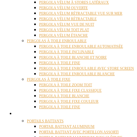
PERGOLA VÉLUM À STORES LATÉRAUX
PERGOLA VÉLUM OUVERTE
PERGOLA VÉLUM RÉTRACTABLE VUE SUR MER
PERGOLA VÉLUM RÉTRACTABLE
PERGOLA VÉLUM VUE DE NUIT
PERGOLA VÉLUM TOIT PLAT
PERGOLA VÉLUM ÉTANCHE
PERGOLAS À TOILE ENROULABLE
PERGOLA À TOILE ENROULABLE AUTOMATISÉE
PERGOLA À TOILE INCLINABLE
PERGOLA À TOILE BLANCHE ET NOIRE
PERGOLA À TOILE FINE
PERGOLA À TOILE ENROULABLE AVEC STORE SCREEN
PERGOLA À TOILE ENROULABLE BLANCHE
PERGOLAS À TOILE FIXE
PERGOLA À TOILE ZOOM TOIT
PERGOLA À TOILE FIXE CLASSIQUE
PERGOLA À TOILE BLANCHE
PERGOLA À TOILE FIXE COULEUR
PERGOLA À TOILE FINE
PORTAILS
PORTAILS BATTANTS
PORTAIL BATTANT ALUMINIUM
PORTAIL BATTANT AVEC PORTILLON ASSORTI