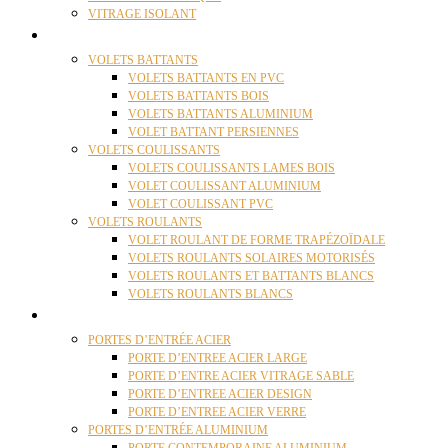
VITRAGE ISOLANT
VOLETS
VOLETS BATTANTS
VOLETS BATTANTS EN PVC
VOLETS BATTANTS BOIS
VOLETS BATTANTS ALUMINIUM
VOLET BATTANT PERSIENNES
VOLETS COULISSANTS
VOLETS COULISSANTS LAMES BOIS
VOLET COULISSANT ALUMINIUM
VOLET COULISSANT PVC
VOLETS ROULANTS
VOLET ROULANT DE FORME TRAPÉZOÏDALE
VOLETS ROULANTS SOLAIRES MOTORISÉS
VOLETS ROULANTS ET BATTANTS BLANCS
VOLETS ROULANTS BLANCS
PORTES
PORTES D’ENTRÉE ACIER
PORTE D’ENTREE ACIER LARGE
PORTE D’ENTRE ACIER VITRAGE SABLE
PORTE D’ENTREE ACIER DESIGN
PORTE D’ENTREE ACIER VERRE
PORTES D’ENTRÉE ALUMINIUM