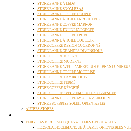
STORE BANNE À LEDS
STORE BANNE ZOOM BRAS
STORE BANNE COFFRE DOUBLE
STORE BANNE À TOILE ENROULABLE
STORE BANNE COFFRE MARRON
STORE BANNE TOILE RENFORCEE
STORE BANNE COFFRE ÉPURÉ
STORE BANNE À TOILE COULEUR
STORE COFFRE DESIGN COORDONNÉ
STORE BANNE GRANDES DIMENSIONS
STORE COFFRE DESIGN
STORE COFFRE MODERNE
STORE BANNE AVEC LAMBREQUIN ET BRAS LUMINEUX
STORE BANNE COFFRE MOTORISÉ
STORE COFFRE LAMBREQUIN
STORE COFFRE FERMÉ
STORE COFFRE DÉPORTÉ
STORE COFFRE AVEC ARMATURE SUR-MESURE
STORE BANNE COFFRE AVEC LAMBREQUIN
STORE BSO (BRISE SOLEIL ORIENTABLE)
AUTRES STORES
PERGOLAS
PERGOLAS BIOCLIMATIQUES À LAMES ORIENTABLES
PERGOLA BIOCLIMATIQUE À LAMES ORIENTABLES VUE