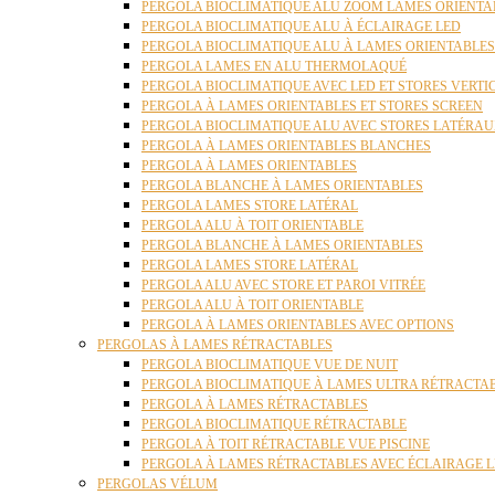
PERGOLA BIOCLIMATIQUE ALU ZOOM LAMES ORIENTA
PERGOLA BIOCLIMATIQUE ALU À ÉCLAIRAGE LED
PERGOLA BIOCLIMATIQUE ALU À LAMES ORIENTABLE
PERGOLA LAMES EN ALU THERMOLAQUÉ
PERGOLA BIOCLIMATIQUE AVEC LED ET STORES VERT
PERGOLA À LAMES ORIENTABLES ET STORES SCREEN
PERGOLA BIOCLIMATIQUE ALU AVEC STORES LATÉRA
PERGOLA À LAMES ORIENTABLES BLANCHES
PERGOLA À LAMES ORIENTABLES
PERGOLA BLANCHE À LAMES ORIENTABLES
PERGOLA LAMES STORE LATÉRAL
PERGOLA ALU À TOIT ORIENTABLE
PERGOLA BLANCHE À LAMES ORIENTABLES
PERGOLA LAMES STORE LATÉRAL
PERGOLA ALU AVEC STORE ET PAROI VITRÉE
PERGOLA ALU À TOIT ORIENTABLE
PERGOLA À LAMES ORIENTABLES AVEC OPTIONS
PERGOLAS À LAMES RÉTRACTABLES
PERGOLA BIOCLIMATIQUE VUE DE NUIT
PERGOLA BIOCLIMATIQUE À LAMES ULTRA RÉTRACTA
PERGOLA À LAMES RÉTRACTABLES
PERGOLA BIOCLIMATIQUE RÉTRACTABLE
PERGOLA À TOIT RÉTRACTABLE VUE PISCINE
PERGOLA À LAMES RÉTRACTABLES AVEC ÉCLAIRAGE 
PERGOLAS VÉLUM