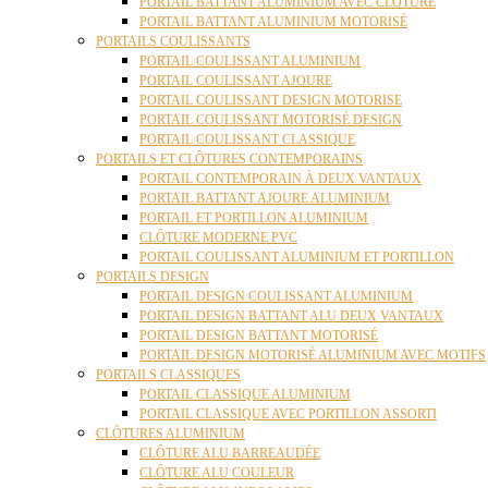
PORTAIL BATTANT ALUMINIUM AVEC CLÔTURE
PORTAIL BATTANT ALUMINIUM MOTORISÉ
PORTAILS COULISSANTS
PORTAIL COULISSANT ALUMINIUM
PORTAIL COULISSANT AJOURE
PORTAIL COULISSANT DESIGN MOTORISE
PORTAIL COULISSANT MOTORISÉ DESIGN
PORTAIL COULISSANT CLASSIQUE
PORTAILS ET CLÔTURES CONTEMPORAINS
PORTAIL CONTEMPORAIN À DEUX VANTAUX
PORTAIL BATTANT AJOURE ALUMINIUM
PORTAIL ET PORTILLON ALUMINIUM
CLÔTURE MODERNE PVC
PORTAIL COULISSANT ALUMINIUM ET PORTILLON
PORTAILS DESIGN
PORTAIL DESIGN COULISSANT ALUMINIUM
PORTAIL DESIGN BATTANT ALU DEUX VANTAUX
PORTAIL DESIGN BATTANT MOTORISÉ
PORTAIL DESIGN MOTORISÉ ALUMINIUM AVEC MOTIFS
PORTAILS CLASSIQUES
PORTAIL CLASSIQUE ALUMINIUM
PORTAIL CLASSIQUE AVEC PORTILLON ASSORTI
CLÔTURES ALUMINIUM
CLÔTURE ALU BARREAUDÉE
CLÔTURE ALU COULEUR