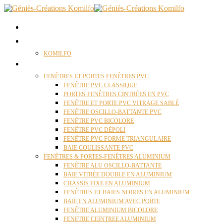
ACCUEIL
QUI SOMMES NOUS ?
KOMILFO
FENÊTRES
FENÊTRES ET PORTES FENÊTRES PVC
FENÊTRE PVC CLASSIQUE
PORTES-FENÊTRES CINTRÉES EN PVC
FENÊTRE ET PORTE PVC VITRAGE SABLÉ
FENÊTRE OSCILLO-BATTANTE PVC
FENÊTRE PVC BICOLORE
FENÊTRE PVC DÉPOLI
FENÊTRE PVC FORME TRIANGULAIRE
BAIE COULISSANTE PVC
FENÊTRES & PORTES-FENÊTRES ALUMINIUM
FENÊTRE ALU OSCILLO-BATTANTE
BAIE VITRÉE DOUBLE EN ALUMINIUM
CHASSIS FIXE EN ALUMINIUM
FENÊTRES ET BAIES NOIRES EN ALUMINIUM
BAIE EN ALUMINIUM AVEC PORTE
FENÊTRE ALUMINIUM BICOLORE
FENETRE CEINTREE ALUMINIUM