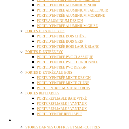
PORTE CONTEMPORAINE ALUMINIUM
PORTE D’ENTRÉE ALUMINIUM NOIR
PORTE D’ENTRÉE ALUMINIUM SABLE NOIR
PORTE D’ENTRÉE ALUMINIUM MODERNE
PORTE ALUMINIUM DESIGN
PORTE D’ENTRÉE ALUMINIUM GRISE
PORTES D’ENTRÉE BOIS
PORTE D’ENTRÉE BOIS CHÊNE
PORTE D’ENTRÉE BOIS GRIS
PORTE D’ENTRÉE BOIS LAQUÉ BLANC
PORTES D’ENTRÉE PVC
PORTE D’ENTRÉE PVC CLASSIQUE
PORTE D’ENTRÉE PVC COORDONNÉE
PORTE D’ENTRÉE PVC DESIGN
PORTES D’ENTRÉE ALU BOIS
PORTE D’ENTRÉE MIXTE DESIGN
PORTE D’ENTRÉE MIXTE CHÊNE
PORTE ENTRÉE MIXTE ALU BOIS
PORTES REPLIABLES
PORTE REPLIABLE BAIE VITRÉ
PORTE REPLIABLE 4 VANTAUX
PORTE REPLIABLE 3 VANTAUX
PORTE D’ENTRE REPLIABLE
STORES
STORES BANNES COFFRES ET SEMI-COFFRES