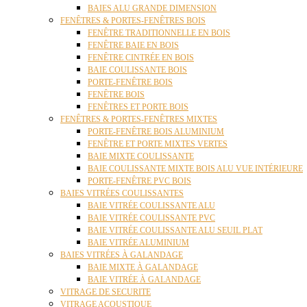
BAIES ALU GRANDE DIMENSION
FENÊTRES & PORTES-FENÊTRES BOIS
FENÊTRE TRADITIONNELLE EN BOIS
FENÊTRE BAIE EN BOIS
FENÊTRE CINTRÉE EN BOIS
BAIE COULISSANTE BOIS
PORTE-FENÊTRE BOIS
FENÊTRE BOIS
FENÊTRES ET PORTE BOIS
FENÊTRES & PORTES-FENÊTRES MIXTES
PORTE-FENÊTRE BOIS ALUMINIUM
FENÊTRE ET PORTE MIXTES VERTES
BAIE MIXTE COULISSANTE
BAIE COULISSANTE MIXTE BOIS ALU VUE INTÉRIEURE
PORTE-FENÊTRE PVC BOIS
BAIES VITRÉES COULISSANTES
BAIE VITRÉE COULISSANTE ALU
BAIE VITRÉE COULISSANTE PVC
BAIE VITRÉE COULISSANTE ALU SEUIL PLAT
BAIE VITRÉE ALUMINIUM
BAIES VITRÉES À GALANDAGE
BAIE MIXTE À GALANDAGE
BAIE VITRÉE À GALANDAGE
VITRAGE DE SECURITE
VITRAGE ACOUSTIQUE