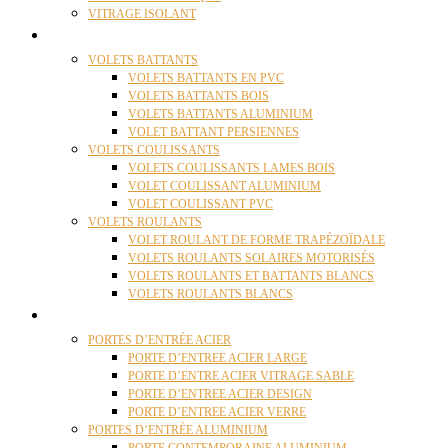
VITRAGE ISOLANT
VOLETS
VOLETS BATTANTS
VOLETS BATTANTS EN PVC
VOLETS BATTANTS BOIS
VOLETS BATTANTS ALUMINIUM
VOLET BATTANT PERSIENNES
VOLETS COULISSANTS
VOLETS COULISSANTS LAMES BOIS
VOLET COULISSANT ALUMINIUM
VOLET COULISSANT PVC
VOLETS ROULANTS
VOLET ROULANT DE FORME TRAPÉZOÏDALE
VOLETS ROULANTS SOLAIRES MOTORISÉS
VOLETS ROULANTS ET BATTANTS BLANCS
VOLETS ROULANTS BLANCS
PORTES
PORTES D’ENTRÉE ACIER
PORTE D’ENTREE ACIER LARGE
PORTE D’ENTRE ACIER VITRAGE SABLE
PORTE D’ENTREE ACIER DESIGN
PORTE D’ENTREE ACIER VERRE
PORTES D’ENTRÉE ALUMINIUM