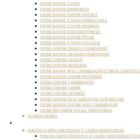
STORE BANNE À LEDS
STORE BANNE ZOOM BRAS
STORE BANNE COFFRE DOUBLE
STORE BANNE À TOILE ENROULABLE
STORE BANNE COFFRE MARRON
STORE BANNE TOILE RENFORCEE
STORE BANNE COFFRE ÉPURÉ
STORE BANNE À TOILE COULEUR
STORE COFFRE DESIGN COORDONNÉ
STORE BANNE GRANDES DIMENSIONS
STORE COFFRE DESIGN
STORE COFFRE MODERNE
STORE BANNE AVEC LAMBREQUIN ET BRAS LUMINEUX
STORE BANNE COFFRE MOTORISÉ
STORE COFFRE LAMBREQUIN
STORE COFFRE FERMÉ
STORE COFFRE DÉPORTÉ
STORE COFFRE AVEC ARMATURE SUR-MESURE
STORE BANNE COFFRE AVEC LAMBREQUIN
STORE BSO (BRISE SOLEIL ORIENTABLE)
AUTRES STORES
PERGOLAS
PERGOLAS BIOCLIMATIQUES À LAMES ORIENTABLES
PERGOLA BIOCLIMATIQUE À LAMES ORIENTABLES VUE