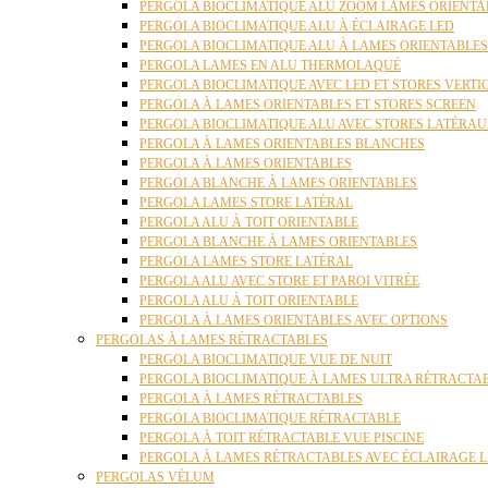
PERGOLA BIOCLIMATIQUE ALU ZOOM LAMES ORIENTA
PERGOLA BIOCLIMATIQUE ALU À ÉCLAIRAGE LED
PERGOLA BIOCLIMATIQUE ALU À LAMES ORIENTABLE
PERGOLA LAMES EN ALU THERMOLAQUÉ
PERGOLA BIOCLIMATIQUE AVEC LED ET STORES VERT
PERGOLA À LAMES ORIENTABLES ET STORES SCREEN
PERGOLA BIOCLIMATIQUE ALU AVEC STORES LATÉRA
PERGOLA À LAMES ORIENTABLES BLANCHES
PERGOLA À LAMES ORIENTABLES
PERGOLA BLANCHE À LAMES ORIENTABLES
PERGOLA LAMES STORE LATÉRAL
PERGOLA ALU À TOIT ORIENTABLE
PERGOLA BLANCHE À LAMES ORIENTABLES
PERGOLA LAMES STORE LATÉRAL
PERGOLA ALU AVEC STORE ET PAROI VITRÉE
PERGOLA ALU À TOIT ORIENTABLE
PERGOLA À LAMES ORIENTABLES AVEC OPTIONS
PERGOLAS À LAMES RÉTRACTABLES
PERGOLA BIOCLIMATIQUE VUE DE NUIT
PERGOLA BIOCLIMATIQUE À LAMES ULTRA RÉTRACTA
PERGOLA À LAMES RÉTRACTABLES
PERGOLA BIOCLIMATIQUE RÉTRACTABLE
PERGOLA À TOIT RÉTRACTABLE VUE PISCINE
PERGOLA À LAMES RÉTRACTABLES AVEC ÉCLAIRAGE 
PERGOLAS VÉLUM