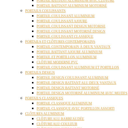
PORTAIL BATTANT ALUMINIUM AVEC CLÔTURE
PORTAIL BATTANT ALUMINIUM MOTORISÉ
PORTAILS COULISSANTS
PORTAIL COULISSANT ALUMINIUM
PORTAIL COULISSANT AJOURE
PORTAIL COULISSANT DESIGN MOTORISE
PORTAIL COULISSANT MOTORISÉ DESIGN
PORTAIL COULISSANT CLASSIQUE
PORTAILS ET CLÔTURES CONTEMPORAINS
PORTAIL CONTEMPORAIN À DEUX VANTAUX
PORTAIL BATTANT AJOURE ALUMINIUM
PORTAIL ET PORTILLON ALUMINIUM
CLÔTURE MODERNE PVC
PORTAIL COULISSANT ALUMINIUM ET PORTILLON
PORTAILS DESIGN
PORTAIL DESIGN COULISSANT ALUMINIUM
PORTAIL DESIGN BATTANT ALU DEUX VANTAUX
PORTAIL DESIGN BATTANT MOTORISÉ
PORTAIL DESIGN MOTORISÉ ALUMINIUM AVEC MOTIFS
PORTAILS CLASSIQUES
PORTAIL CLASSIQUE ALUMINIUM
PORTAIL CLASSIQUE AVEC PORTILLON ASSORTI
CLÔTURES ALUMINIUM
CLÔTURE ALU BARREAUDÉE
CLÔTURE ALU COULEUR