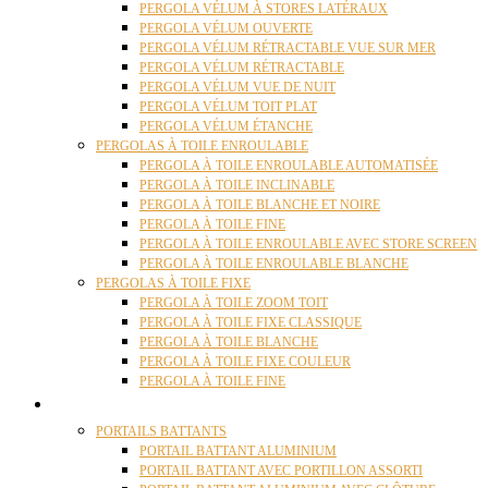
PERGOLA VÉLUM À STORES LATÉRAUX
PERGOLA VÉLUM OUVERTE
PERGOLA VÉLUM RÉTRACTABLE VUE SUR MER
PERGOLA VÉLUM RÉTRACTABLE
PERGOLA VÉLUM VUE DE NUIT
PERGOLA VÉLUM TOIT PLAT
PERGOLA VÉLUM ÉTANCHE
PERGOLAS À TOILE ENROULABLE
PERGOLA À TOILE ENROULABLE AUTOMATISÉE
PERGOLA À TOILE INCLINABLE
PERGOLA À TOILE BLANCHE ET NOIRE
PERGOLA À TOILE FINE
PERGOLA À TOILE ENROULABLE AVEC STORE SCREEN
PERGOLA À TOILE ENROULABLE BLANCHE
PERGOLAS À TOILE FIXE
PERGOLA À TOILE ZOOM TOIT
PERGOLA À TOILE FIXE CLASSIQUE
PERGOLA À TOILE BLANCHE
PERGOLA À TOILE FIXE COULEUR
PERGOLA À TOILE FINE
PORTAILS
PORTAILS BATTANTS
PORTAIL BATTANT ALUMINIUM
PORTAIL BATTANT AVEC PORTILLON ASSORTI