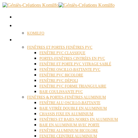
ACCUEIL
QUI SOMMES NOUS ?
KOMILFO
FENÊTRES
FENÊTRES ET PORTES FENÊTRES PVC
FENÊTRE PVC CLASSIQUE
PORTES-FENÊTRES CINTRÉES EN PVC
FENÊTRE ET PORTE PVC VITRAGE SABLÉ
FENÊTRE OSCILLO-BATTANTE PVC
FENÊTRE PVC BICOLORE
FENÊTRE PVC DÉPOLI
FENÊTRE PVC FORME TRIANGULAIRE
BAIE COULISSANTE PVC
FENÊTRES & PORTES-FENÊTRES ALUMINIUM
FENÊTRE ALU OSCILLO-BATTANTE
BAIE VITRÉE DOUBLE EN ALUMINIUM
CHASSIS FIXE EN ALUMINIUM
FENÊTRES ET BAIES NOIRES EN ALUMINIUM
BAIE EN ALUMINIUM AVEC PORTE
FENÊTRE ALUMINIUM BICOLORE
FENETRE CEINTREE ALUMINIUM