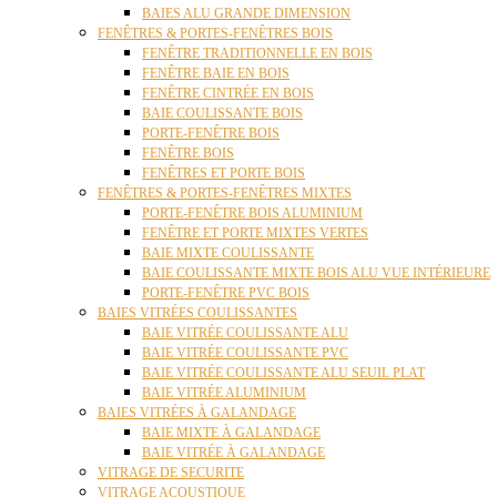
BAIES ALU GRANDE DIMENSION
FENÊTRES & PORTES-FENÊTRES BOIS
FENÊTRE TRADITIONNELLE EN BOIS
FENÊTRE BAIE EN BOIS
FENÊTRE CINTRÉE EN BOIS
BAIE COULISSANTE BOIS
PORTE-FENÊTRE BOIS
FENÊTRE BOIS
FENÊTRES ET PORTE BOIS
FENÊTRES & PORTES-FENÊTRES MIXTES
PORTE-FENÊTRE BOIS ALUMINIUM
FENÊTRE ET PORTE MIXTES VERTES
BAIE MIXTE COULISSANTE
BAIE COULISSANTE MIXTE BOIS ALU VUE INTÉRIEURE
PORTE-FENÊTRE PVC BOIS
BAIES VITRÉES COULISSANTES
BAIE VITRÉE COULISSANTE ALU
BAIE VITRÉE COULISSANTE PVC
BAIE VITRÉE COULISSANTE ALU SEUIL PLAT
BAIE VITRÉE ALUMINIUM
BAIES VITRÉES À GALANDAGE
BAIE MIXTE À GALANDAGE
BAIE VITRÉE À GALANDAGE
VITRAGE DE SECURITE
VITRAGE ACOUSTIQUE