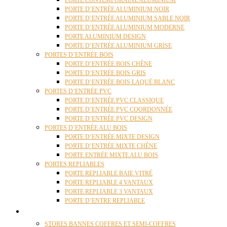
PORTE CONTEMPORAINE ALUMINIUM
PORTE D’ENTRÉE ALUMINIUM NOIR
PORTE D’ENTRÉE ALUMINIUM SABLE NOIR
PORTE D’ENTRÉE ALUMINIUM MODERNE
PORTE ALUMINIUM DESIGN
PORTE D’ENTRÉE ALUMINIUM GRISE
PORTES D’ENTRÉE BOIS
PORTE D’ENTRÉE BOIS CHÊNE
PORTE D’ENTRÉE BOIS GRIS
PORTE D’ENTRÉE BOIS LAQUÉ BLANC
PORTES D’ENTRÉE PVC
PORTE D’ENTRÉE PVC CLASSIQUE
PORTE D’ENTRÉE PVC COORDONNÉE
PORTE D’ENTRÉE PVC DESIGN
PORTES D’ENTRÉE ALU BOIS
PORTE D’ENTRÉE MIXTE DESIGN
PORTE D’ENTRÉE MIXTE CHÊNE
PORTE ENTRÉE MIXTE ALU BOIS
PORTES REPLIABLES
PORTE REPLIABLE BAIE VITRÉ
PORTE REPLIABLE 4 VANTAUX
PORTE REPLIABLE 3 VANTAUX
PORTE D’ENTRE REPLIABLE
STORES
STORES BANNES COFFRES ET SEMI-COFFRES