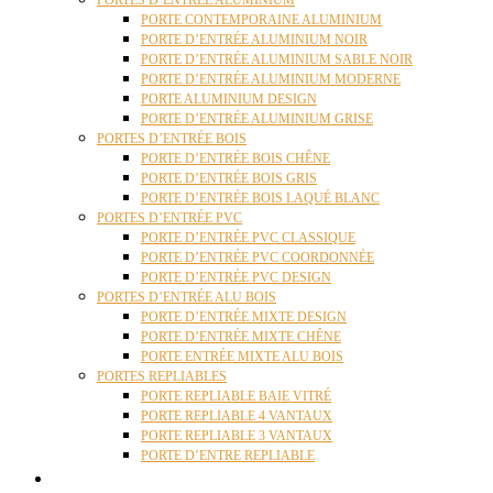
PORTES D’ENTRÉE ALUMINIUM
PORTE CONTEMPORAINE ALUMINIUM
PORTE D’ENTRÉE ALUMINIUM NOIR
PORTE D’ENTRÉE ALUMINIUM SABLE NOIR
PORTE D’ENTRÉE ALUMINIUM MODERNE
PORTE ALUMINIUM DESIGN
PORTE D’ENTRÉE ALUMINIUM GRISE
PORTES D’ENTRÉE BOIS
PORTE D’ENTRÉE BOIS CHÊNE
PORTE D’ENTRÉE BOIS GRIS
PORTE D’ENTRÉE BOIS LAQUÉ BLANC
PORTES D’ENTRÉE PVC
PORTE D’ENTRÉE PVC CLASSIQUE
PORTE D’ENTRÉE PVC COORDONNÉE
PORTE D’ENTRÉE PVC DESIGN
PORTES D’ENTRÉE ALU BOIS
PORTE D’ENTRÉE MIXTE DESIGN
PORTE D’ENTRÉE MIXTE CHÊNE
PORTE ENTRÉE MIXTE ALU BOIS
PORTES REPLIABLES
PORTE REPLIABLE BAIE VITRÉ
PORTE REPLIABLE 4 VANTAUX
PORTE REPLIABLE 3 VANTAUX
PORTE D’ENTRE REPLIABLE
STORES