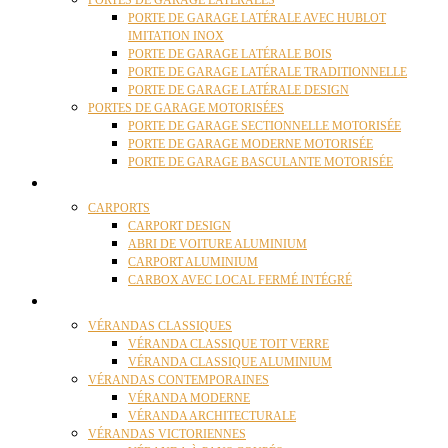
PORTES DE GARAGE LATÉRALES
PORTE DE GARAGE LATÉRALE AVEC HUBLOT
IMITATION INOX
PORTE DE GARAGE LATÉRALE BOIS
PORTE DE GARAGE LATÉRALE TRADITIONNELLE
PORTE DE GARAGE LATÉRALE DESIGN
PORTES DE GARAGE MOTORISÉES
PORTE DE GARAGE SECTIONNELLE MOTORISÉE
PORTE DE GARAGE MODERNE MOTORISÉE
PORTE DE GARAGE BASCULANTE MOTORISÉE
CARPORTS
CARPORTS
CARPORT DESIGN
ABRI DE VOITURE ALUMINIUM
CARPORT ALUMINIUM
CARBOX AVEC LOCAL FERMÉ INTÉGRÉ
VÉRANDAS
VÉRANDAS CLASSIQUES
VÉRANDA CLASSIQUE TOIT VERRE
VÉRANDA CLASSIQUE ALUMINIUM
VÉRANDAS CONTEMPORAINES
VÉRANDA MODERNE
VÉRANDA ARCHITECTURALE
VÉRANDAS VICTORIENNES