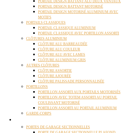
PORTAIL DESIGN BATTANT ALU DEUX VANTAUX
PORTAIL DESIGN BATTANT MOTORISÉ
PORTAIL DESIGN MOTORISÉ ALUMINIUM AVEC
MOTIFS
PORTAILS CLASSIQUES
PORTAIL CLASSIQUE ALUMINIUM
PORTAIL CLASSIQUE AVEC PORTILLON ASSORTI
CLÔTURES ALUMINIUM
CLÔTURE ALU BARREAUDÉE
CLÔTURE ALU COULEUR
CLÔTURE ALU AVEC LAMES
CLÔTURE ALUMINIUM GRIS
AUTRES CLÔTURES
CLÔTURE ASSORTIE
CLÔTURE AJOURÉE
CLÔTURE PALISSADE PERSONNALISÉE
PORTILLONS
PORTILLON ASSORTI AUX PORTAILS MOTORISÉS
PORTILLON AVEC TOTEM ASSORTI AU PORTAIL
COULISSANT MOTORISÉ
PORTILLON ASSORTI AU PORTAIL ALUMINIUM
GARDE-CORPS
PORTES GARAGE
PORTES DE GARAGE SECTIONNELLES
PORTE DE GARAGE SECTIONNELLE PLAFOND