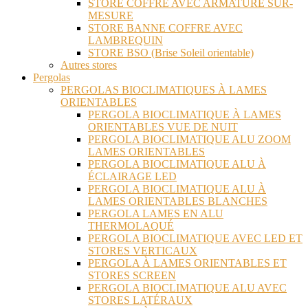
STORE COFFRE AVEC ARMATURE SUR-
MESURE
STORE BANNE COFFRE AVEC
LAMBREQUIN
STORE BSO (Brise Soleil orientable)
Autres stores
Pergolas
PERGOLAS BIOCLIMATIQUES À LAMES
ORIENTABLES
PERGOLA BIOCLIMATIQUE À LAMES
ORIENTABLES VUE DE NUIT
PERGOLA BIOCLIMATIQUE ALU ZOOM
LAMES ORIENTABLES
PERGOLA BIOCLIMATIQUE ALU À
ÉCLAIRAGE LED
PERGOLA BIOCLIMATIQUE ALU À
LAMES ORIENTABLES BLANCHES
PERGOLA LAMES EN ALU
THERMOLAQUÉ
PERGOLA BIOCLIMATIQUE AVEC LED ET
STORES VERTICAUX
PERGOLA À LAMES ORIENTABLES ET
STORES SCREEN
PERGOLA BIOCLIMATIQUE ALU AVEC
STORES LATÉRAUX