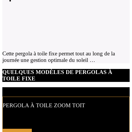
Cette pergola à toile fixe permet tout au long de la
journée une gestion optimale du soleil …
QUELQUES MODÈLES DE PERGOLAS À
TOILE FIXE
PERGOLA À TOILE ZOOM TOIT
Cette pergola à toile fixe permet tout au long de la journée une
gestion optimale du soleil …
En savoir plus !