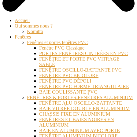
Accueil
Qui sommes nous ?
Komilfo
Fenêtres
Fenêtres et portes fenêtres PVC
Fenêtre PVC Classique
PORTES-FENÊTRES CINTRÉES EN PVC
FENÊTRE ET PORTE PVC VITRAGE
SABLÉ
FENÊTRE OSCILLO-BATTANTE PVC
FENÊTRE PVC BICOLORE
FENÊTRE PVC DÉPOLI
FENÊTRE PVC FORME TRIANGULAIRE
BAIE COULISSANTE PVC
FENÊTRES & PORTES-FENÊTRES ALUMINIUM
FENÊTRE ALU OSCILLO-BATTANTE
BAIE VITRÉE DOUBLE EN ALUMINIUM
CHASSIS FIXE EN ALUMINIUM
FENÊTRES ET BAIES NOIRES EN
ALUMINIUM
BAIE EN ALUMINIUM AVEC PORTE
FENÊTRE ALUMINIUM BICOLORE