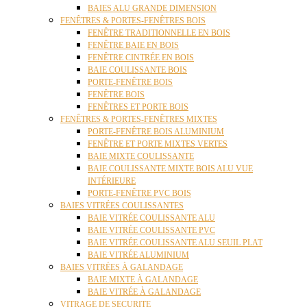
BAIES ALU GRANDE DIMENSION
FENÊTRES & PORTES-FENÊTRES BOIS
FENÊTRE TRADITIONNELLE EN BOIS
FENÊTRE BAIE EN BOIS
FENÊTRE CINTRÉE EN BOIS
BAIE COULISSANTE BOIS
PORTE-FENÊTRE BOIS
FENÊTRE BOIS
FENÊTRES ET PORTE BOIS
FENÊTRES & PORTES-FENÊTRES MIXTES
PORTE-FENÊTRE BOIS ALUMINIUM
FENÊTRE ET PORTE MIXTES VERTES
BAIE MIXTE COULISSANTE
BAIE COULISSANTE MIXTE BOIS ALU VUE
INTÉRIEURE
PORTE-FENÊTRE PVC BOIS
BAIES VITRÉES COULISSANTES
BAIE VITRÉE COULISSANTE ALU
BAIE VITRÉE COULISSANTE PVC
BAIE VITRÉE COULISSANTE ALU SEUIL PLAT
BAIE VITRÉE ALUMINIUM
BAIES VITRÉES À GALANDAGE
BAIE MIXTE À GALANDAGE
BAIE VITRÉE À GALANDAGE
VITRAGE DE SECURITE