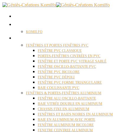
ACCUEIL
QUI SOMMES NOUS ?
KOMILFO
FENÊTRES
FENÊTRES ET PORTES FENÊTRES PVC
FENÊTRE PVC CLASSIQUE
PORTES-FENÊTRES CINTRÉES EN PVC
FENÊTRE ET PORTE PVC VITRAGE SABLÉ
FENÊTRE OSCILLO-BATTANTE PVC
FENÊTRE PVC BICOLORE
FENÊTRE PVC DÉPOLI
FENÊTRE PVC FORME TRIANGULAIRE
BAIE COULISSANTE PVC
FENÊTRES & PORTES-FENÊTRES ALUMINIUM
FENÊTRE ALU OSCILLO-BATTANTE
BAIE VITRÉE DOUBLE EN ALUMINIUM
CHASSIS FIXE EN ALUMINIUM
FENÊTRES ET BAIES NOIRES EN ALUMINIUM
BAIE EN ALUMINIUM AVEC PORTE
FENÊTRE ALUMINIUM BICOLORE
FENETRE CEINTREE ALUMINIUM