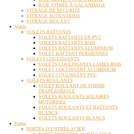
BAIE VITRÉE À GALANDAGE
VITRAGE DE SECURITE
VITRAGE ACOUSTIQUE
VITRAGE ISOLANT
Volets
VOLETS BATTANTS
VOLETS BATTANTS EN PVC
VOLETS BATTANTS BOIS
VOLETS BATTANTS ALUMINIUM
VOLET BATTANT PERSIENNES
VOLETS COULISSANTS
VOLETS COULISSANTS LAMES BOIS
VOLET COULISSANT ALUMINIUM
VOLET COULISSANT PVC
VOLETS ROULANTS
VOLET ROULANT DE FORME
TRAPÉZOÏDALE
VOLETS ROULANTS SOLAIRES
MOTORISÉS
VOLETS ROULANTS ET BATTANTS
BLANCS
VOLETS ROULANTS BLANCS
Portes
PORTES D’ENTRÉE ACIER