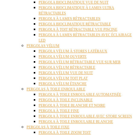
PERGOLA BIOCLIMATIQUE VUE DE NUIT
PERGOLA BIOCLIMATIQUE À LAMES ULTRA
RÉTRACTABLES
PERGOLA À LAMES RÉTRACTABLES
PERGOLA BIOCLIMATIQUE RÉTRACTABLE
PERGOLA À TOIT RÉTRACTABLE VUE PISCINE
PERGOLA À LAMES RÉTRACTABLES AVEC ÉCLAIRAGE
LED
PERGOLAS VÉLUM
PERGOLA VÉLUM À STORES LATÉRAUX
PERGOLA VÉLUM OUVERTE
PERGOLA VÉLUM RÉTRACTABLE VUE SUR MER
PERGOLA VÉLUM RÉTRACTABLE
PERGOLA VÉLUM VUE DE NUIT
PERGOLA VÉLUM TOIT PLAT
PERGOLA VÉLUM ÉTANCHE
PERGOLAS À TOILE ENROULABLE
PERGOLA À TOILE ENROULABLE AUTOMATISÉE
PERGOLA À TOILE INCLINABLE
PERGOLA À TOILE BLANCHE ET NOIRE
PERGOLA À TOILE FINE
PERGOLA À TOILE ENROULABLE AVEC STORE SCREEN
PERGOLA À TOILE ENROULABLE BLANCHE
PERGOLAS À TOILE FIXE
PERGOLA À TOILE ZOOM TOIT