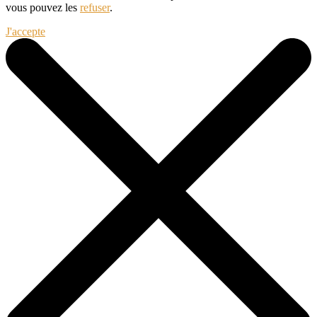
vous pouvez les
refuser
.
J'accepte