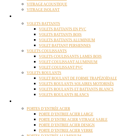
VITRAGE ACOUSTIQUE
VITRAGE ISOLANT
VOLETS
VOLETS BATTANTS
VOLETS BATTANTS EN PVC
VOLETS BATTANTS BOIS
VOLETS BATTANTS ALUMINIUM
VOLET BATTANT PERSIENNES
VOLETS COULISSANTS
VOLETS COULISSANTS LAMES BOIS
VOLET COULISSANT ALUMINIUM
VOLET COULISSANT PVC
VOLETS ROULANTS
VOLET ROULANT DE FORME TRAPÉZOÏDALE
VOLETS ROULANTS SOLAIRES MOTORISÉS
VOLETS ROULANTS ET BATTANTS BLANCS
VOLETS ROULANTS BLANCS
PORTES
PORTES D’ENTRÉE ACIER
PORTE D’ENTREE ACIER LARGE
PORTE D’ENTRE ACIER VITRAGE SABLE
PORTE D’ENTREE ACIER DESIGN
PORTE D’ENTREE ACIER VERRE