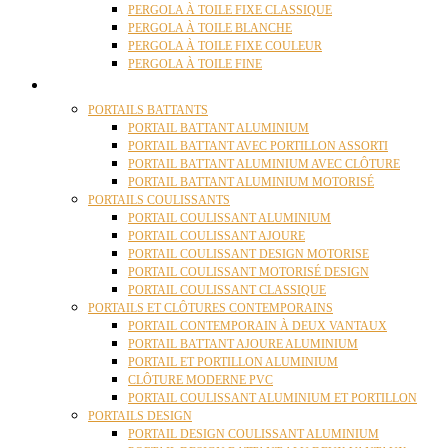
PERGOLA À TOILE FIXE CLASSIQUE
PERGOLA À TOILE BLANCHE
PERGOLA À TOILE FIXE COULEUR
PERGOLA À TOILE FINE
PORTAILS
PORTAILS BATTANTS
PORTAIL BATTANT ALUMINIUM
PORTAIL BATTANT AVEC PORTILLON ASSORTI
PORTAIL BATTANT ALUMINIUM AVEC CLÔTURE
PORTAIL BATTANT ALUMINIUM MOTORISÉ
PORTAILS COULISSANTS
PORTAIL COULISSANT ALUMINIUM
PORTAIL COULISSANT AJOURE
PORTAIL COULISSANT DESIGN MOTORISE
PORTAIL COULISSANT MOTORISÉ DESIGN
PORTAIL COULISSANT CLASSIQUE
PORTAILS ET CLÔTURES CONTEMPORAINS
PORTAIL CONTEMPORAIN À DEUX VANTAUX
PORTAIL BATTANT AJOURE ALUMINIUM
PORTAIL ET PORTILLON ALUMINIUM
CLÔTURE MODERNE PVC
PORTAIL COULISSANT ALUMINIUM ET PORTILLON
PORTAILS DESIGN
PORTAIL DESIGN COULISSANT ALUMINIUM