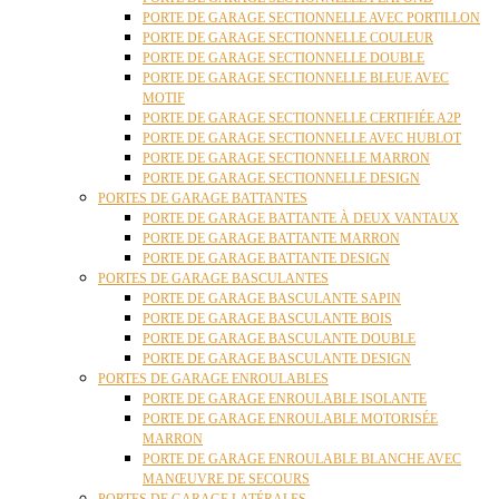
PORTE DE GARAGE SECTIONNELLE AVEC PORTILLON
PORTE DE GARAGE SECTIONNELLE COULEUR
PORTE DE GARAGE SECTIONNELLE DOUBLE
PORTE DE GARAGE SECTIONNELLE BLEUE AVEC
MOTIF
PORTE DE GARAGE SECTIONNELLE CERTIFIÉE A2P
PORTE DE GARAGE SECTIONNELLE AVEC HUBLOT
PORTE DE GARAGE SECTIONNELLE MARRON
PORTE DE GARAGE SECTIONNELLE DESIGN
PORTES DE GARAGE BATTANTES
PORTE DE GARAGE BATTANTE À DEUX VANTAUX
PORTE DE GARAGE BATTANTE MARRON
PORTE DE GARAGE BATTANTE DESIGN
PORTES DE GARAGE BASCULANTES
PORTE DE GARAGE BASCULANTE SAPIN
PORTE DE GARAGE BASCULANTE BOIS
PORTE DE GARAGE BASCULANTE DOUBLE
PORTE DE GARAGE BASCULANTE DESIGN
PORTES DE GARAGE ENROULABLES
PORTE DE GARAGE ENROULABLE ISOLANTE
PORTE DE GARAGE ENROULABLE MOTORISÉE
MARRON
PORTE DE GARAGE ENROULABLE BLANCHE AVEC
MANŒUVRE DE SECOURS