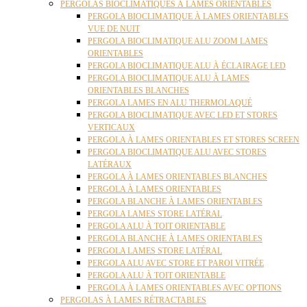
PERGOLAS BIOCLIMATIQUES À LAMES ORIENTABLES
PERGOLA BIOCLIMATIQUE À LAMES ORIENTABLES
VUE DE NUIT
PERGOLA BIOCLIMATIQUE ALU ZOOM LAMES
ORIENTABLES
PERGOLA BIOCLIMATIQUE ALU À ÉCLAIRAGE LED
PERGOLA BIOCLIMATIQUE ALU À LAMES
ORIENTABLES BLANCHES
PERGOLA LAMES EN ALU THERMOLAQUÉ
PERGOLA BIOCLIMATIQUE AVEC LED ET STORES
VERTICAUX
PERGOLA À LAMES ORIENTABLES ET STORES SCREEN
PERGOLA BIOCLIMATIQUE ALU AVEC STORES
LATÉRAUX
PERGOLA À LAMES ORIENTABLES BLANCHES
PERGOLA À LAMES ORIENTABLES
PERGOLA BLANCHE À LAMES ORIENTABLES
PERGOLA LAMES STORE LATÉRAL
PERGOLA ALU À TOIT ORIENTABLE
PERGOLA BLANCHE À LAMES ORIENTABLES
PERGOLA LAMES STORE LATÉRAL
PERGOLA ALU AVEC STORE ET PAROI VITRÉE
PERGOLA ALU À TOIT ORIENTABLE
PERGOLA À LAMES ORIENTABLES AVEC OPTIONS
PERGOLAS À LAMES RÉTRACTABLES