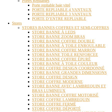
Portes Repliables
Porte repliable baie vitré
PORTE REPLIABLE 4 VANTAUX
PORTE REPLIABLE 3 VANTAUX
PORTE D’ENTRE REPLIABLE
Stores
STORES BANNES COFFRES ET SEMI-COFFRES
STORE BANNE À LEDS
STORE BANNE ZOOM BRAS
STORE BANNE COFFRE DOUBLE
STORE BANNE À TOILE ENROULABLE
STORE BANNE COFFRE MARRON
STORE BANNE TOILE RENFORCEE
STORE BANNE COFFRE ÉPURÉ
STORE BANNE À TOILE COULEUR
STORE COFFRE DESIGN COORDONNÉ
STORE BANNE GRANDES DIMENSIONS
STORE COFFRE DESIGN
STORE COFFRE MODERNE
STORE BANNE AVEC LAMBREQUIN ET
BRAS LUMINEUX
STORE BANNE COFFRE MOTORISÉ
STORE COFFRE LAMBREQUIN
STORE COFFRE FERMÉ
STORE COFFRE DÉPORTÉ