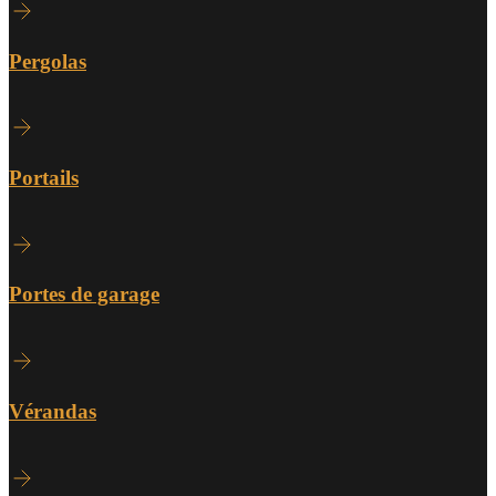
Pergolas
Portails
Portes de garage
Vérandas