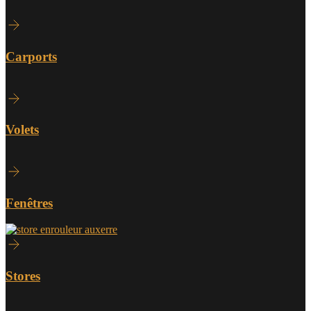
Carports
Volets
Fenêtres
Stores