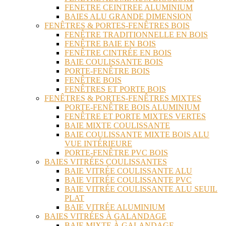
FENETRE CEINTREE ALUMINIUM
BAIES ALU GRANDE DIMENSION
FENÊTRES & PORTES-FENÊTRES BOIS
FENÊTRE TRADITIONNELLE EN BOIS
FENÊTRE BAIE EN BOIS
FENÊTRE CINTRÉE EN BOIS
BAIE COULISSANTE BOIS
PORTE-FENÊTRE BOIS
FENÊTRE BOIS
FENÊTRES ET PORTE BOIS
FENÊTRES & PORTES-FENÊTRES MIXTES
PORTE-FENÊTRE BOIS ALUMINIUM
FENÊTRE ET PORTE MIXTES VERTES
BAIE MIXTE COULISSANTE
BAIE COULISSANTE MIXTE BOIS ALU
VUE INTÉRIEURE
PORTE-FENÊTRE PVC BOIS
BAIES VITRÉES COULISSANTES
BAIE VITRÉE COULISSANTE ALU
BAIE VITRÉE COULISSANTE PVC
BAIE VITRÉE COULISSANTE ALU SEUIL
PLAT
BAIE VITRÉE ALUMINIUM
BAIES VITRÉES À GALANDAGE
BAIE MIXTE À GALANDAGE