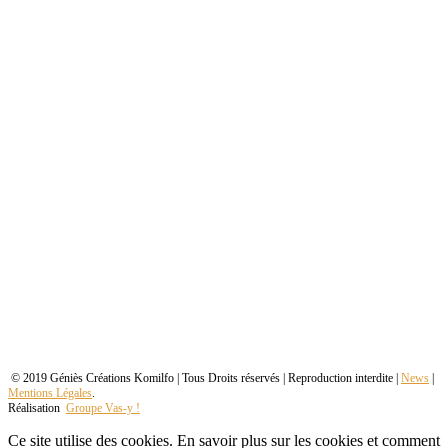
© 2019 Géniès Créations Komilfo | Tous Droits réservés | Reproduction interdite |
News
|
Mentions Légales
.
Réalisation
Groupe Vas-y !
Ce site utilise des cookies. En savoir plus sur les cookies et comment