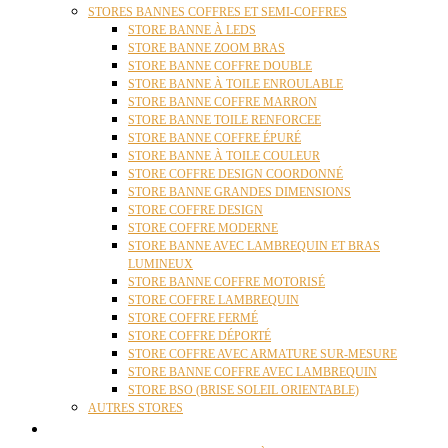
STORES BANNES COFFRES ET SEMI-COFFRES
STORE BANNE À LEDS
STORE BANNE ZOOM BRAS
STORE BANNE COFFRE DOUBLE
STORE BANNE À TOILE ENROULABLE
STORE BANNE COFFRE MARRON
STORE BANNE TOILE RENFORCEE
STORE BANNE COFFRE ÉPURÉ
STORE BANNE À TOILE COULEUR
STORE COFFRE DESIGN COORDONNÉ
STORE BANNE GRANDES DIMENSIONS
STORE COFFRE DESIGN
STORE COFFRE MODERNE
STORE BANNE AVEC LAMBREQUIN ET BRAS
LUMINEUX
STORE BANNE COFFRE MOTORISÉ
STORE COFFRE LAMBREQUIN
STORE COFFRE FERMÉ
STORE COFFRE DÉPORTÉ
STORE COFFRE AVEC ARMATURE SUR-MESURE
STORE BANNE COFFRE AVEC LAMBREQUIN
STORE BSO (BRISE SOLEIL ORIENTABLE)
AUTRES STORES
PERGOLAS