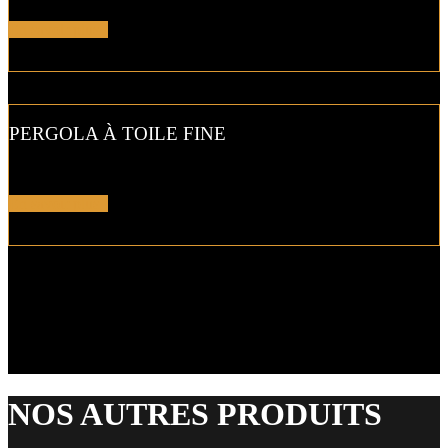
En savoir plus !
PERGOLA À TOILE FINE
Rendez hommage à la belle architecture…
En savoir plus !
NOS AUTRES PRODUITS