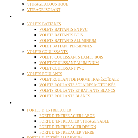
VITRAGE ACOUSTIQUE
VITRAGE ISOLANT
VOLETS
VOLETS BATTANTS
VOLETS BATTANTS EN PVC
VOLETS BATTANTS BOIS
VOLETS BATTANTS ALUMINIUM
VOLET BATTANT PERSIENNES
VOLETS COULISSANTS
VOLETS COULISSANTS LAMES BOIS
VOLET COULISSANT ALUMINIUM
VOLET COULISSANT PVC
VOLETS ROULANTS
VOLET ROULANT DE FORME TRAPÉZOÏDALE
VOLETS ROULANTS SOLAIRES MOTORISÉS
VOLETS ROULANTS ET BATTANTS BLANCS
VOLETS ROULANTS BLANCS
PORTES
PORTES D’ENTRÉE ACIER
PORTE D’ENTREE ACIER LARGE
PORTE D’ENTRE ACIER VITRAGE SABLE
PORTE D’ENTREE ACIER DESIGN
PORTE D’ENTREE ACIER VERRE