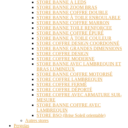
STORE BANNE À LEDS
STORE BANNE ZOOM BRAS
STORE BANNE COFFRE DOUBLE
STORE BANNE À TOILE ENROULABLE
STORE BANNE COFFRE MARRON
STORE BANNE TOILE RENFORCEE
STORE BANNE COFFRE ÉPURÉ
STORE BANNE À TOILE COULEUR
STORE COFFRE DESIGN COORDONNÉ
STORE BANNE GRANDES DIMENSIONS
STORE COFFRE DESIGN
STORE COFFRE MODERNE
STORE BANNE AVEC LAMBREQUIN ET
BRAS LUMINEUX
STORE BANNE COFFRE MOTORISÉ
STORE COFFRE LAMBREQUIN
STORE COFFRE FERMÉ
STORE COFFRE DÉPORTÉ
STORE COFFRE AVEC ARMATURE SUR-
MESURE
STORE BANNE COFFRE AVEC
LAMBREQUIN
STORE BSO (Brise Soleil orientable)
Autres stores
Pergolas