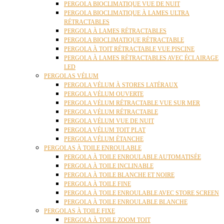
PERGOLA BIOCLIMATIQUE VUE DE NUIT
PERGOLA BIOCLIMATIQUE À LAMES ULTRA
RÉTRACTABLES
PERGOLA À LAMES RÉTRACTABLES
PERGOLA BIOCLIMATIQUE RÉTRACTABLE
PERGOLA À TOIT RÉTRACTABLE VUE PISCINE
PERGOLA À LAMES RÉTRACTABLES AVEC ÉCLAIRAGE
LED
PERGOLAS VÉLUM
PERGOLA VÉLUM À STORES LATÉRAUX
PERGOLA VÉLUM OUVERTE
PERGOLA VÉLUM RÉTRACTABLE VUE SUR MER
PERGOLA VÉLUM RÉTRACTABLE
PERGOLA VÉLUM VUE DE NUIT
PERGOLA VÉLUM TOIT PLAT
PERGOLA VÉLUM ÉTANCHE
PERGOLAS À TOILE ENROULABLE
PERGOLA À TOILE ENROULABLE AUTOMATISÉE
PERGOLA À TOILE INCLINABLE
PERGOLA À TOILE BLANCHE ET NOIRE
PERGOLA À TOILE FINE
PERGOLA À TOILE ENROULABLE AVEC STORE SCREEN
PERGOLA À TOILE ENROULABLE BLANCHE
PERGOLAS À TOILE FIXE
PERGOLA À TOILE ZOOM TOIT