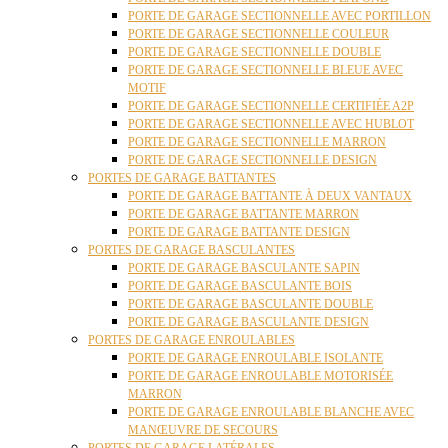
PORTE DE GARAGE SECTIONNELLE AVEC PORTILLON
PORTE DE GARAGE SECTIONNELLE COULEUR
PORTE DE GARAGE SECTIONNELLE DOUBLE
PORTE DE GARAGE SECTIONNELLE BLEUE AVEC
MOTIF
PORTE DE GARAGE SECTIONNELLE CERTIFIÉE A2P
PORTE DE GARAGE SECTIONNELLE AVEC HUBLOT
PORTE DE GARAGE SECTIONNELLE MARRON
PORTE DE GARAGE SECTIONNELLE DESIGN
PORTES DE GARAGE BATTANTES
PORTE DE GARAGE BATTANTE À DEUX VANTAUX
PORTE DE GARAGE BATTANTE MARRON
PORTE DE GARAGE BATTANTE DESIGN
PORTES DE GARAGE BASCULANTES
PORTE DE GARAGE BASCULANTE SAPIN
PORTE DE GARAGE BASCULANTE BOIS
PORTE DE GARAGE BASCULANTE DOUBLE
PORTE DE GARAGE BASCULANTE DESIGN
PORTES DE GARAGE ENROULABLES
PORTE DE GARAGE ENROULABLE ISOLANTE
PORTE DE GARAGE ENROULABLE MOTORISÉE
MARRON
PORTE DE GARAGE ENROULABLE BLANCHE AVEC
MANŒUVRE DE SECOURS