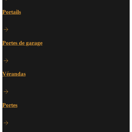
Portails
Portes de garage
Vérandas
Portes