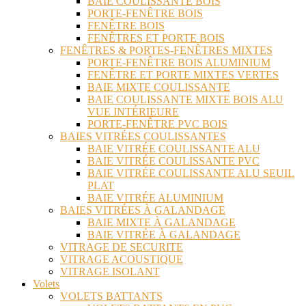
BAIE COULISSANTE BOIS
PORTE-FENÊTRE BOIS
FENÊTRE BOIS
FENÊTRES ET PORTE BOIS
FENÊTRES & PORTES-FENÊTRES MIXTES
PORTE-FENÊTRE BOIS ALUMINIUM
FENÊTRE ET PORTE MIXTES VERTES
BAIE MIXTE COULISSANTE
BAIE COULISSANTE MIXTE BOIS ALU
VUE INTÉRIEURE
PORTE-FENÊTRE PVC BOIS
BAIES VITRÉES COULISSANTES
BAIE VITRÉE COULISSANTE ALU
BAIE VITRÉE COULISSANTE PVC
BAIE VITRÉE COULISSANTE ALU SEUIL
PLAT
BAIE VITRÉE ALUMINIUM
BAIES VITRÉES À GALANDAGE
BAIE MIXTE À GALANDAGE
BAIE VITRÉE À GALANDAGE
VITRAGE DE SECURITE
VITRAGE ACOUSTIQUE
VITRAGE ISOLANT
Volets
VOLETS BATTANTS