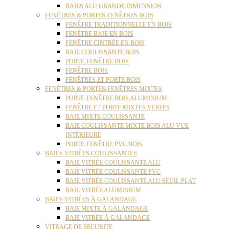
BAIES ALU GRANDE DIMENSION
FENÊTRES & PORTES-FENÊTRES BOIS
FENÊTRE TRADITIONNELLE EN BOIS
FENÊTRE BAIE EN BOIS
FENÊTRE CINTRÉE EN BOIS
BAIE COULISSANTE BOIS
PORTE-FENÊTRE BOIS
FENÊTRE BOIS
FENÊTRES ET PORTE BOIS
FENÊTRES & PORTES-FENÊTRES MIXTES
PORTE-FENÊTRE BOIS ALUMINIUM
FENÊTRE ET PORTE MIXTES VERTES
BAIE MIXTE COULISSANTE
BAIE COULISSANTE MIXTE BOIS ALU VUE
INTÉRIEURE
PORTE-FENÊTRE PVC BOIS
BAIES VITRÉES COULISSANTES
BAIE VITRÉE COULISSANTE ALU
BAIE VITRÉE COULISSANTE PVC
BAIE VITRÉE COULISSANTE ALU SEUIL PLAT
BAIE VITRÉE ALUMINIUM
BAIES VITRÉES À GALANDAGE
BAIE MIXTE À GALANDAGE
BAIE VITRÉE À GALANDAGE
VITRAGE DE SECURITE