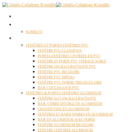
ACCUEIL
QUI SOMMES NOUS ?
KOMILFO
FENÊTRES
FENÊTRES ET PORTES FENÊTRES PVC
FENÊTRE PVC CLASSIQUE
PORTES-FENÊTRES CINTRÉES EN PVC
FENÊTRE ET PORTE PVC VITRAGE SABLÉ
FENÊTRE OSCILLO-BATTANTE PVC
FENÊTRE PVC BICOLORE
FENÊTRE PVC DÉPOLI
FENÊTRE PVC FORME TRIANGULAIRE
BAIE COULISSANTE PVC
FENÊTRES & PORTES-FENÊTRES ALUMINIUM
FENÊTRE ALU OSCILLO-BATTANTE
BAIE VITRÉE DOUBLE EN ALUMINIUM
CHASSIS FIXE EN ALUMINIUM
FENÊTRES ET BAIES NOIRES EN ALUMINIUM
BAIE EN ALUMINIUM AVEC PORTE
FENÊTRE ALUMINIUM BICOLORE
FENETRE CEINTREE ALUMINIUM