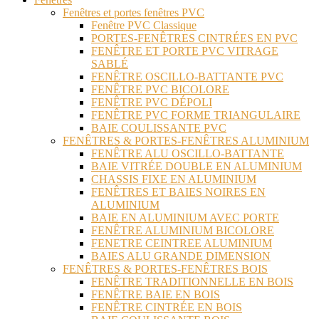
Fenêtres et portes fenêtres PVC
Fenêtre PVC Classique
PORTES-FENÊTRES CINTRÉES EN PVC
FENÊTRE ET PORTE PVC VITRAGE
SABLÉ
FENÊTRE OSCILLO-BATTANTE PVC
FENÊTRE PVC BICOLORE
FENÊTRE PVC DÉPOLI
FENÊTRE PVC FORME TRIANGULAIRE
BAIE COULISSANTE PVC
FENÊTRES & PORTES-FENÊTRES ALUMINIUM
FENÊTRE ALU OSCILLO-BATTANTE
BAIE VITRÉE DOUBLE EN ALUMINIUM
CHASSIS FIXE EN ALUMINIUM
FENÊTRES ET BAIES NOIRES EN
ALUMINIUM
BAIE EN ALUMINIUM AVEC PORTE
FENÊTRE ALUMINIUM BICOLORE
FENETRE CEINTREE ALUMINIUM
BAIES ALU GRANDE DIMENSION
FENÊTRES & PORTES-FENÊTRES BOIS
FENÊTRE TRADITIONNELLE EN BOIS
FENÊTRE BAIE EN BOIS
FENÊTRE CINTRÉE EN BOIS