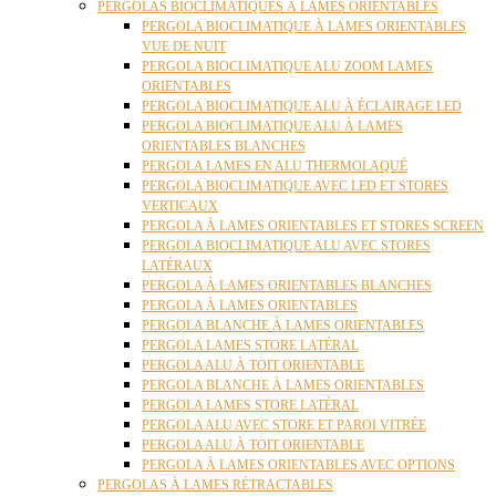
PERGOLAS BIOCLIMATIQUES À LAMES ORIENTABLES
PERGOLA BIOCLIMATIQUE À LAMES ORIENTABLES
VUE DE NUIT
PERGOLA BIOCLIMATIQUE ALU ZOOM LAMES
ORIENTABLES
PERGOLA BIOCLIMATIQUE ALU À ÉCLAIRAGE LED
PERGOLA BIOCLIMATIQUE ALU À LAMES
ORIENTABLES BLANCHES
PERGOLA LAMES EN ALU THERMOLAQUÉ
PERGOLA BIOCLIMATIQUE AVEC LED ET STORES
VERTICAUX
PERGOLA À LAMES ORIENTABLES ET STORES SCREEN
PERGOLA BIOCLIMATIQUE ALU AVEC STORES
LATÉRAUX
PERGOLA À LAMES ORIENTABLES BLANCHES
PERGOLA À LAMES ORIENTABLES
PERGOLA BLANCHE À LAMES ORIENTABLES
PERGOLA LAMES STORE LATÉRAL
PERGOLA ALU À TOIT ORIENTABLE
PERGOLA BLANCHE À LAMES ORIENTABLES
PERGOLA LAMES STORE LATÉRAL
PERGOLA ALU AVEC STORE ET PAROI VITRÉE
PERGOLA ALU À TOIT ORIENTABLE
PERGOLA À LAMES ORIENTABLES AVEC OPTIONS
PERGOLAS À LAMES RÉTRACTABLES