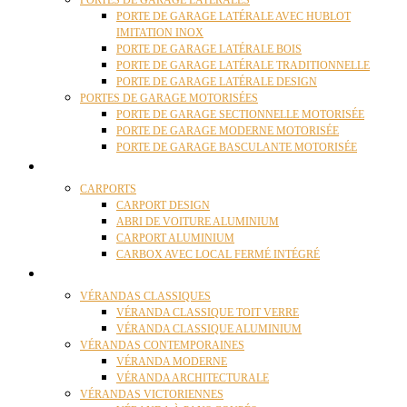
PORTES DE GARAGE LATÉRALES
PORTE DE GARAGE LATÉRALE AVEC HUBLOT
IMITATION INOX
PORTE DE GARAGE LATÉRALE BOIS
PORTE DE GARAGE LATÉRALE TRADITIONNELLE
PORTE DE GARAGE LATÉRALE DESIGN
PORTES DE GARAGE MOTORISÉES
PORTE DE GARAGE SECTIONNELLE MOTORISÉE
PORTE DE GARAGE MODERNE MOTORISÉE
PORTE DE GARAGE BASCULANTE MOTORISÉE
CARPORTS
CARPORTS
CARPORT DESIGN
ABRI DE VOITURE ALUMINIUM
CARPORT ALUMINIUM
CARBOX AVEC LOCAL FERMÉ INTÉGRÉ
VÉRANDAS
VÉRANDAS CLASSIQUES
VÉRANDA CLASSIQUE TOIT VERRE
VÉRANDA CLASSIQUE ALUMINIUM
VÉRANDAS CONTEMPORAINES
VÉRANDA MODERNE
VÉRANDA ARCHITECTURALE
VÉRANDAS VICTORIENNES