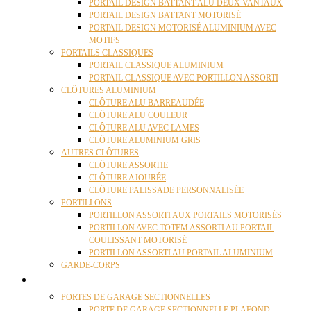
PORTAIL DESIGN BATTANT ALU DEUX VANTAUX
PORTAIL DESIGN BATTANT MOTORISÉ
PORTAIL DESIGN MOTORISÉ ALUMINIUM AVEC
MOTIFS
PORTAILS CLASSIQUES
PORTAIL CLASSIQUE ALUMINIUM
PORTAIL CLASSIQUE AVEC PORTILLON ASSORTI
CLÔTURES ALUMINIUM
CLÔTURE ALU BARREAUDÉE
CLÔTURE ALU COULEUR
CLÔTURE ALU AVEC LAMES
CLÔTURE ALUMINIUM GRIS
AUTRES CLÔTURES
CLÔTURE ASSORTIE
CLÔTURE AJOURÉE
CLÔTURE PALISSADE PERSONNALISÉE
PORTILLONS
PORTILLON ASSORTI AUX PORTAILS MOTORISÉS
PORTILLON AVEC TOTEM ASSORTI AU PORTAIL
COULISSANT MOTORISÉ
PORTILLON ASSORTI AU PORTAIL ALUMINIUM
GARDE-CORPS
PORTES GARAGE
PORTES DE GARAGE SECTIONNELLES
PORTE DE GARAGE SECTIONNELLE PLAFOND