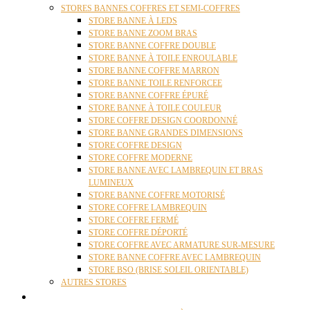
STORES BANNES COFFRES ET SEMI-COFFRES
STORE BANNE À LEDS
STORE BANNE ZOOM BRAS
STORE BANNE COFFRE DOUBLE
STORE BANNE À TOILE ENROULABLE
STORE BANNE COFFRE MARRON
STORE BANNE TOILE RENFORCEE
STORE BANNE COFFRE ÉPURÉ
STORE BANNE À TOILE COULEUR
STORE COFFRE DESIGN COORDONNÉ
STORE BANNE GRANDES DIMENSIONS
STORE COFFRE DESIGN
STORE COFFRE MODERNE
STORE BANNE AVEC LAMBREQUIN ET BRAS
LUMINEUX
STORE BANNE COFFRE MOTORISÉ
STORE COFFRE LAMBREQUIN
STORE COFFRE FERMÉ
STORE COFFRE DÉPORTÉ
STORE COFFRE AVEC ARMATURE SUR-MESURE
STORE BANNE COFFRE AVEC LAMBREQUIN
STORE BSO (BRISE SOLEIL ORIENTABLE)
AUTRES STORES
PERGOLAS