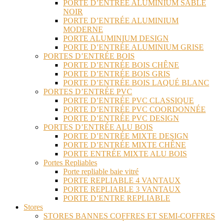
PORTE D’ENTRÉE ALUMINIUM SABLE
NOIR
PORTE D’ENTRÉE ALUMINIUM
MODERNE
PORTE ALUMINIUM DESIGN
PORTE D’ENTRÉE ALUMINIUM GRISE
PORTES D’ENTRÉE BOIS
PORTE D’ENTRÉE BOIS CHÊNE
PORTE D’ENTRÉE BOIS GRIS
PORTE D’ENTRÉE BOIS LAQUÉ BLANC
PORTES D’ENTRÉE PVC
PORTE D’ENTRÉE PVC CLASSIQUE
PORTE D’ENTRÉE PVC COORDONNÉE
PORTE D’ENTRÉE PVC DESIGN
PORTES D’ENTRÉE ALU BOIS
PORTE D’ENTRÉE MIXTE DESIGN
PORTE D’ENTRÉE MIXTE CHÊNE
PORTE ENTRÉE MIXTE ALU BOIS
Portes Repliables
Porte repliable baie vitré
PORTE REPLIABLE 4 VANTAUX
PORTE REPLIABLE 3 VANTAUX
PORTE D’ENTRE REPLIABLE
Stores
STORES BANNES COFFRES ET SEMI-COFFRES