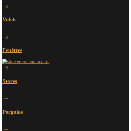
Volets
Fenêtres
Stores
Pergolas