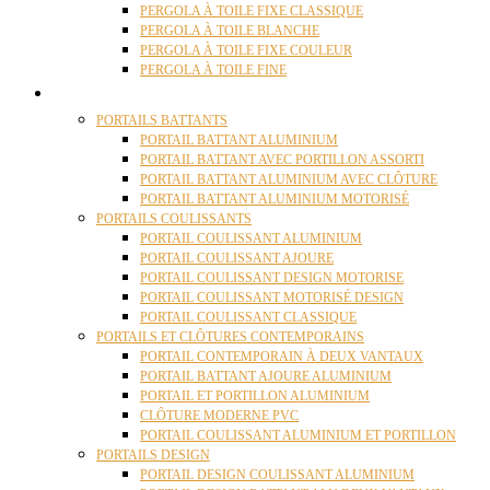
PERGOLA À TOILE FIXE CLASSIQUE
PERGOLA À TOILE BLANCHE
PERGOLA À TOILE FIXE COULEUR
PERGOLA À TOILE FINE
PORTAILS
PORTAILS BATTANTS
PORTAIL BATTANT ALUMINIUM
PORTAIL BATTANT AVEC PORTILLON ASSORTI
PORTAIL BATTANT ALUMINIUM AVEC CLÔTURE
PORTAIL BATTANT ALUMINIUM MOTORISÉ
PORTAILS COULISSANTS
PORTAIL COULISSANT ALUMINIUM
PORTAIL COULISSANT AJOURE
PORTAIL COULISSANT DESIGN MOTORISE
PORTAIL COULISSANT MOTORISÉ DESIGN
PORTAIL COULISSANT CLASSIQUE
PORTAILS ET CLÔTURES CONTEMPORAINS
PORTAIL CONTEMPORAIN À DEUX VANTAUX
PORTAIL BATTANT AJOURE ALUMINIUM
PORTAIL ET PORTILLON ALUMINIUM
CLÔTURE MODERNE PVC
PORTAIL COULISSANT ALUMINIUM ET PORTILLON
PORTAILS DESIGN
PORTAIL DESIGN COULISSANT ALUMINIUM