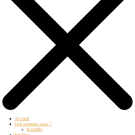
Accueil
Qui sommes nous ?
Komilfo
Fenêtres