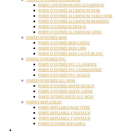
PORTES D’ENTRÉE ALUMINIUM
PORTE CONTEMPORAINE ALUMINIUM
PORTE D’ENTRÉE ALUMINIUM NOIR
PORTE D’ENTRÉE ALUMINIUM SABLE NOIR
PORTE D’ENTRÉE ALUMINIUM MODERNE
PORTE ALUMINIUM DESIGN
PORTE D’ENTRÉE ALUMINIUM GRISE
PORTES D’ENTRÉE BOIS
PORTE D’ENTRÉE BOIS CHÊNE
PORTE D’ENTRÉE BOIS GRIS
PORTE D’ENTRÉE BOIS LAQUÉ BLANC
PORTES D’ENTRÉE PVC
PORTE D’ENTRÉE PVC CLASSIQUE
PORTE D’ENTRÉE PVC COORDONNÉE
PORTE D’ENTRÉE PVC DESIGN
PORTES D’ENTRÉE ALU BOIS
PORTE D’ENTRÉE MIXTE DESIGN
PORTE D’ENTRÉE MIXTE CHÊNE
PORTE ENTRÉE MIXTE ALU BOIS
PORTES REPLIABLES
PORTE REPLIABLE BAIE VITRÉ
PORTE REPLIABLE 4 VANTAUX
PORTE REPLIABLE 3 VANTAUX
PORTE D’ENTRE REPLIABLE
STORES