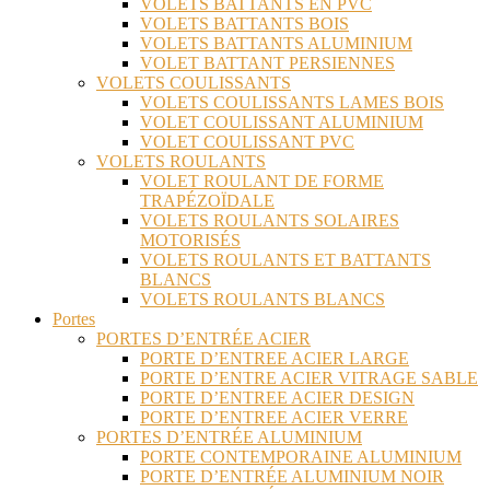
VOLETS BATTANTS EN PVC
VOLETS BATTANTS BOIS
VOLETS BATTANTS ALUMINIUM
VOLET BATTANT PERSIENNES
VOLETS COULISSANTS
VOLETS COULISSANTS LAMES BOIS
VOLET COULISSANT ALUMINIUM
VOLET COULISSANT PVC
VOLETS ROULANTS
VOLET ROULANT DE FORME
TRAPÉZOÏDALE
VOLETS ROULANTS SOLAIRES
MOTORISÉS
VOLETS ROULANTS ET BATTANTS
BLANCS
VOLETS ROULANTS BLANCS
Portes
PORTES D’ENTRÉE ACIER
PORTE D’ENTREE ACIER LARGE
PORTE D’ENTRE ACIER VITRAGE SABLE
PORTE D’ENTREE ACIER DESIGN
PORTE D’ENTREE ACIER VERRE
PORTES D’ENTRÉE ALUMINIUM
PORTE CONTEMPORAINE ALUMINIUM
PORTE D’ENTRÉE ALUMINIUM NOIR