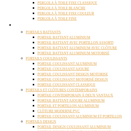
PERGOLA À TOILE FIXE CLASSIQUE
PERGOLA À TOILE BLANCHE
PERGOLA À TOILE FIXE COULEUR
PERGOLA À TOILE FINE
PORTAILS
PORTAILS BATTANTS
PORTAIL BATTANT ALUMINIUM
PORTAIL BATTANT AVEC PORTILLON ASSORTI
PORTAIL BATTANT ALUMINIUM AVEC CLÔTURE
PORTAIL BATTANT ALUMINIUM MOTORISÉ
PORTAILS COULISSANTS
PORTAIL COULISSANT ALUMINIUM
PORTAIL COULISSANT AJOURE
PORTAIL COULISSANT DESIGN MOTORISE
PORTAIL COULISSANT MOTORISÉ DESIGN
PORTAIL COULISSANT CLASSIQUE
PORTAILS ET CLÔTURES CONTEMPORAINS
PORTAIL CONTEMPORAIN À DEUX VANTAUX
PORTAIL BATTANT AJOURE ALUMINIUM
PORTAIL ET PORTILLON ALUMINIUM
CLÔTURE MODERNE PVC
PORTAIL COULISSANT ALUMINIUM ET PORTILLON
PORTAILS DESIGN
PORTAIL DESIGN COULISSANT ALUMINIUM