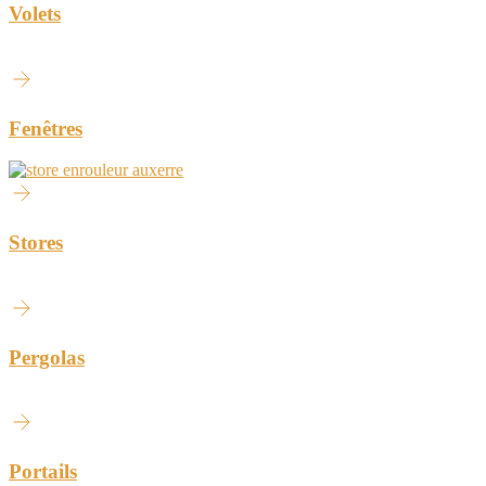
Volets
Fenêtres
Stores
Pergolas
Portails