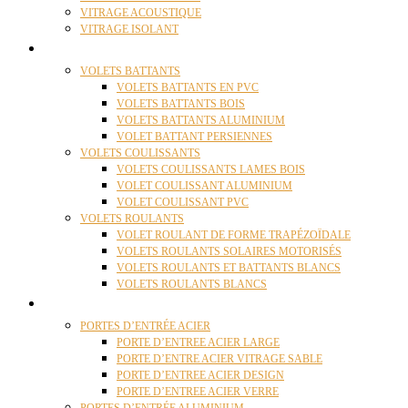
VITRAGE ACOUSTIQUE
VITRAGE ISOLANT
VOLETS
VOLETS BATTANTS
VOLETS BATTANTS EN PVC
VOLETS BATTANTS BOIS
VOLETS BATTANTS ALUMINIUM
VOLET BATTANT PERSIENNES
VOLETS COULISSANTS
VOLETS COULISSANTS LAMES BOIS
VOLET COULISSANT ALUMINIUM
VOLET COULISSANT PVC
VOLETS ROULANTS
VOLET ROULANT DE FORME TRAPÉZOÏDALE
VOLETS ROULANTS SOLAIRES MOTORISÉS
VOLETS ROULANTS ET BATTANTS BLANCS
VOLETS ROULANTS BLANCS
PORTES
PORTES D’ENTRÉE ACIER
PORTE D’ENTREE ACIER LARGE
PORTE D’ENTRE ACIER VITRAGE SABLE
PORTE D’ENTREE ACIER DESIGN
PORTE D’ENTREE ACIER VERRE