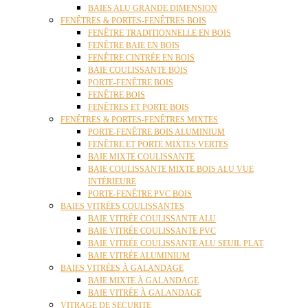
BAIES ALU GRANDE DIMENSION
FENÊTRES & PORTES-FENÊTRES BOIS
FENÊTRE TRADITIONNELLE EN BOIS
FENÊTRE BAIE EN BOIS
FENÊTRE CINTRÉE EN BOIS
BAIE COULISSANTE BOIS
PORTE-FENÊTRE BOIS
FENÊTRE BOIS
FENÊTRES ET PORTE BOIS
FENÊTRES & PORTES-FENÊTRES MIXTES
PORTE-FENÊTRE BOIS ALUMINIUM
FENÊTRE ET PORTE MIXTES VERTES
BAIE MIXTE COULISSANTE
BAIE COULISSANTE MIXTE BOIS ALU VUE
INTÉRIEURE
PORTE-FENÊTRE PVC BOIS
BAIES VITRÉES COULISSANTES
BAIE VITRÉE COULISSANTE ALU
BAIE VITRÉE COULISSANTE PVC
BAIE VITRÉE COULISSANTE ALU SEUIL PLAT
BAIE VITRÉE ALUMINIUM
BAIES VITRÉES À GALANDAGE
BAIE MIXTE À GALANDAGE
BAIE VITRÉE À GALANDAGE
VITRAGE DE SECURITE