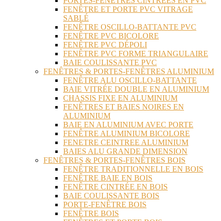
PORTES-FENÊTRES CINTRÉES EN PVC
FENÊTRE ET PORTE PVC VITRAGE
SABLÉ
FENÊTRE OSCILLO-BATTANTE PVC
FENÊTRE PVC BICOLORE
FENÊTRE PVC DÉPOLI
FENÊTRE PVC FORME TRIANGULAIRE
BAIE COULISSANTE PVC
FENÊTRES & PORTES-FENÊTRES ALUMINIUM
FENÊTRE ALU OSCILLO-BATTANTE
BAIE VITRÉE DOUBLE EN ALUMINIUM
CHASSIS FIXE EN ALUMINIUM
FENÊTRES ET BAIES NOIRES EN
ALUMINIUM
BAIE EN ALUMINIUM AVEC PORTE
FENÊTRE ALUMINIUM BICOLORE
FENETRE CEINTREE ALUMINIUM
BAIES ALU GRANDE DIMENSION
FENÊTRES & PORTES-FENÊTRES BOIS
FENÊTRE TRADITIONNELLE EN BOIS
FENÊTRE BAIE EN BOIS
FENÊTRE CINTRÉE EN BOIS
BAIE COULISSANTE BOIS
PORTE-FENÊTRE BOIS
FENÊTRE BOIS