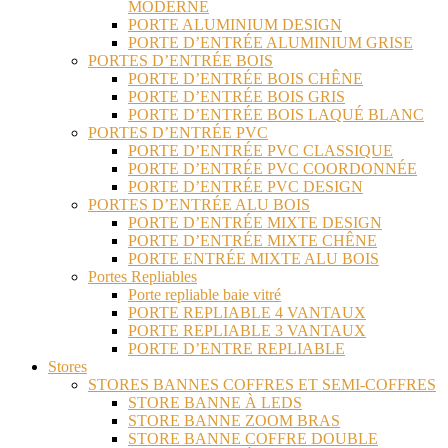
MODERNE
PORTE ALUMINIUM DESIGN
PORTE D’ENTRÉE ALUMINIUM GRISE
PORTES D’ENTRÉE BOIS
PORTE D’ENTRÉE BOIS CHÊNE
PORTE D’ENTRÉE BOIS GRIS
PORTE D’ENTRÉE BOIS LAQUÉ BLANC
PORTES D’ENTRÉE PVC
PORTE D’ENTRÉE PVC CLASSIQUE
PORTE D’ENTRÉE PVC COORDONNÉE
PORTE D’ENTRÉE PVC DESIGN
PORTES D’ENTRÉE ALU BOIS
PORTE D’ENTRÉE MIXTE DESIGN
PORTE D’ENTRÉE MIXTE CHÊNE
PORTE ENTRÉE MIXTE ALU BOIS
Portes Repliables
Porte repliable baie vitré
PORTE REPLIABLE 4 VANTAUX
PORTE REPLIABLE 3 VANTAUX
PORTE D’ENTRE REPLIABLE
Stores
STORES BANNES COFFRES ET SEMI-COFFRES
STORE BANNE À LEDS
STORE BANNE ZOOM BRAS
STORE BANNE COFFRE DOUBLE