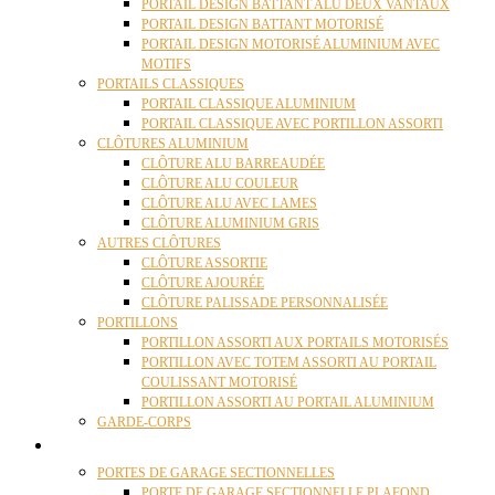
PORTAIL DESIGN BATTANT ALU DEUX VANTAUX
PORTAIL DESIGN BATTANT MOTORISÉ
PORTAIL DESIGN MOTORISÉ ALUMINIUM AVEC
MOTIFS
PORTAILS CLASSIQUES
PORTAIL CLASSIQUE ALUMINIUM
PORTAIL CLASSIQUE AVEC PORTILLON ASSORTI
CLÔTURES ALUMINIUM
CLÔTURE ALU BARREAUDÉE
CLÔTURE ALU COULEUR
CLÔTURE ALU AVEC LAMES
CLÔTURE ALUMINIUM GRIS
AUTRES CLÔTURES
CLÔTURE ASSORTIE
CLÔTURE AJOURÉE
CLÔTURE PALISSADE PERSONNALISÉE
PORTILLONS
PORTILLON ASSORTI AUX PORTAILS MOTORISÉS
PORTILLON AVEC TOTEM ASSORTI AU PORTAIL
COULISSANT MOTORISÉ
PORTILLON ASSORTI AU PORTAIL ALUMINIUM
GARDE-CORPS
PORTES GARAGE
PORTES DE GARAGE SECTIONNELLES
PORTE DE GARAGE SECTIONNELLE PLAFOND