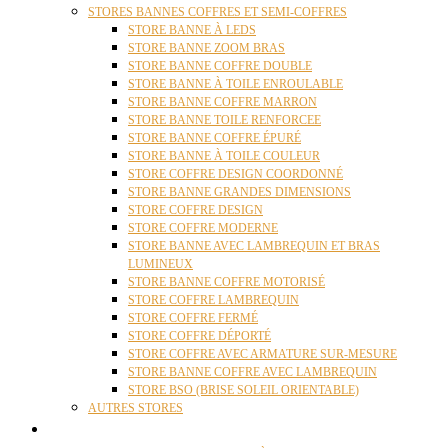
STORES BANNES COFFRES ET SEMI-COFFRES
STORE BANNE À LEDS
STORE BANNE ZOOM BRAS
STORE BANNE COFFRE DOUBLE
STORE BANNE À TOILE ENROULABLE
STORE BANNE COFFRE MARRON
STORE BANNE TOILE RENFORCEE
STORE BANNE COFFRE ÉPURÉ
STORE BANNE À TOILE COULEUR
STORE COFFRE DESIGN COORDONNÉ
STORE BANNE GRANDES DIMENSIONS
STORE COFFRE DESIGN
STORE COFFRE MODERNE
STORE BANNE AVEC LAMBREQUIN ET BRAS
LUMINEUX
STORE BANNE COFFRE MOTORISÉ
STORE COFFRE LAMBREQUIN
STORE COFFRE FERMÉ
STORE COFFRE DÉPORTÉ
STORE COFFRE AVEC ARMATURE SUR-MESURE
STORE BANNE COFFRE AVEC LAMBREQUIN
STORE BSO (BRISE SOLEIL ORIENTABLE)
AUTRES STORES
PERGOLAS