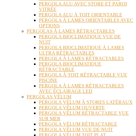
PERGOLA ALU AVEC STORE ET PAROI
VITRÉE
PERGOLA ALU À TOIT ORIENTABLE
PERGOLA À LAMES ORIENTABLES AVEC
OPTIONS
PERGOLAS À LAMES RÉTRACTABLES
PERGOLA BIOCLIMATIQUE VUE DE
NUIT
PERGOLA BIOCLIMATIQUE À LAMES
ULTRA RÉTRACTABLES
PERGOLA À LAMES RÉTRACTABLES
PERGOLA BIOCLIMATIQUE
RÉTRACTABLE
PERGOLA À TOIT RÉTRACTABLE VUE
PISCINE
PERGOLA À LAMES RÉTRACTABLES
AVEC ÉCLAIRAGE LED
PERGOLAS VÉLUM
PERGOLA VÉLUM À STORES LATÉRAUX
PERGOLA VÉLUM OUVERTE
PERGOLA VÉLUM RÉTRACTABLE VUE
SUR MER
PERGOLA VÉLUM RÉTRACTABLE
PERGOLA VÉLUM VUE DE NUIT
PERGOLA VÉLUM TOIT PLAT