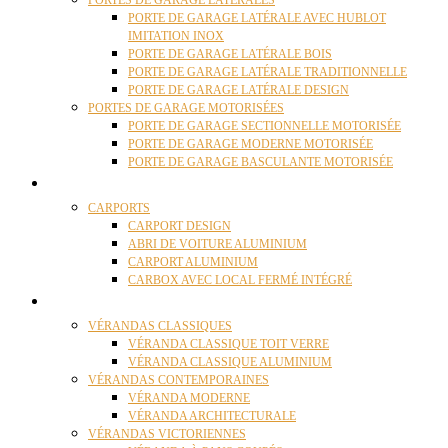
PORTES DE GARAGE LATÉRALES
PORTE DE GARAGE LATÉRALE AVEC HUBLOT
IMITATION INOX
PORTE DE GARAGE LATÉRALE BOIS
PORTE DE GARAGE LATÉRALE TRADITIONNELLE
PORTE DE GARAGE LATÉRALE DESIGN
PORTES DE GARAGE MOTORISÉES
PORTE DE GARAGE SECTIONNELLE MOTORISÉE
PORTE DE GARAGE MODERNE MOTORISÉE
PORTE DE GARAGE BASCULANTE MOTORISÉE
CARPORTS
CARPORTS
CARPORT DESIGN
ABRI DE VOITURE ALUMINIUM
CARPORT ALUMINIUM
CARBOX AVEC LOCAL FERMÉ INTÉGRÉ
VÉRANDAS
VÉRANDAS CLASSIQUES
VÉRANDA CLASSIQUE TOIT VERRE
VÉRANDA CLASSIQUE ALUMINIUM
VÉRANDAS CONTEMPORAINES
VÉRANDA MODERNE
VÉRANDA ARCHITECTURALE
VÉRANDAS VICTORIENNES