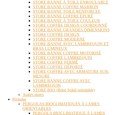
STORE BANNE À TOILE ENROULABLE
STORE BANNE COFFRE MARRON
STORE BANNE TOILE RENFORCEE
STORE BANNE COFFRE ÉPURÉ
STORE BANNE À TOILE COULEUR
STORE COFFRE DESIGN COORDONNÉ
STORE BANNE GRANDES DIMENSIONS
STORE COFFRE DESIGN
STORE COFFRE MODERNE
STORE BANNE AVEC LAMBREQUIN ET
BRAS LUMINEUX
STORE BANNE COFFRE MOTORISÉ
STORE COFFRE LAMBREQUIN
STORE COFFRE FERMÉ
STORE COFFRE DÉPORTÉ
STORE COFFRE AVEC ARMATURE SUR-
MESURE
STORE BANNE COFFRE AVEC
LAMBREQUIN
STORE BSO (Brise Soleil orientable)
Autres stores
Pergolas
PERGOLAS BIOCLIMATIQUES À LAMES
ORIENTABLES
PERGOLA BIOCLIMATIQUE À LAMES