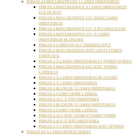
PERGOLAS BIOCLIMATIQUES À LAMES ORIENTABLES
PERGOLA BIOCLIMATIQUE À LAMES ORIENTABLES
VUE DE NUIT
PERGOLA BIOCLIMATIQUE ALU ZOOM LAMES
ORIENTABLES
PERGOLA BIOCLIMATIQUE ALU À ÉCLAIRAGE LED
PERGOLA BIOCLIMATIQUE ALU À LAMES
ORIENTABLES BLANCHES
PERGOLA LAMES EN ALU THERMOLAQUÉ
PERGOLA BIOCLIMATIQUE AVEC LED ET STORES
VERTICAUX
PERGOLA À LAMES ORIENTABLES ET STORES SCREEN
PERGOLA BIOCLIMATIQUE ALU AVEC STORES
LATÉRAUX
PERGOLA À LAMES ORIENTABLES BLANCHES
PERGOLA À LAMES ORIENTABLES
PERGOLA BLANCHE À LAMES ORIENTABLES
PERGOLA LAMES STORE LATÉRAL
PERGOLA ALU À TOIT ORIENTABLE
PERGOLA BLANCHE À LAMES ORIENTABLES
PERGOLA LAMES STORE LATÉRAL
PERGOLA ALU AVEC STORE ET PAROI VITRÉE
PERGOLA ALU À TOIT ORIENTABLE
PERGOLA À LAMES ORIENTABLES AVEC OPTIONS
PERGOLAS À LAMES RÉTRACTABLES