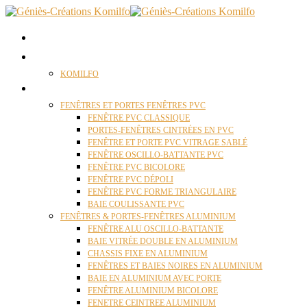
ACCUEIL
QUI SOMMES NOUS ?
KOMILFO
FENÊTRES
FENÊTRES ET PORTES FENÊTRES PVC
FENÊTRE PVC CLASSIQUE
PORTES-FENÊTRES CINTRÉES EN PVC
FENÊTRE ET PORTE PVC VITRAGE SABLÉ
FENÊTRE OSCILLO-BATTANTE PVC
FENÊTRE PVC BICOLORE
FENÊTRE PVC DÉPOLI
FENÊTRE PVC FORME TRIANGULAIRE
BAIE COULISSANTE PVC
FENÊTRES & PORTES-FENÊTRES ALUMINIUM
FENÊTRE ALU OSCILLO-BATTANTE
BAIE VITRÉE DOUBLE EN ALUMINIUM
CHASSIS FIXE EN ALUMINIUM
FENÊTRES ET BAIES NOIRES EN ALUMINIUM
BAIE EN ALUMINIUM AVEC PORTE
FENÊTRE ALUMINIUM BICOLORE
FENETRE CEINTREE ALUMINIUM