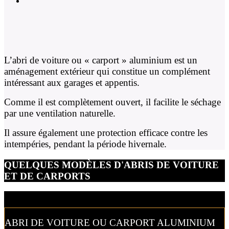
L’abri de voiture ou « carport » aluminium est un
aménagement extérieur qui constitue un complément
intéressant aux garages et appentis.
Comme il est complètement ouvert, il facilite le séchage
par une ventilation naturelle.
Il assure également une protection efficace contre les
intempéries, pendant la période hivernale.
QUELQUES MODÈLES D'ABRIS DE VOITURE
ET DE CARPORTS
ABRI DE VOITURE OU CARPORT ALUMINIUM