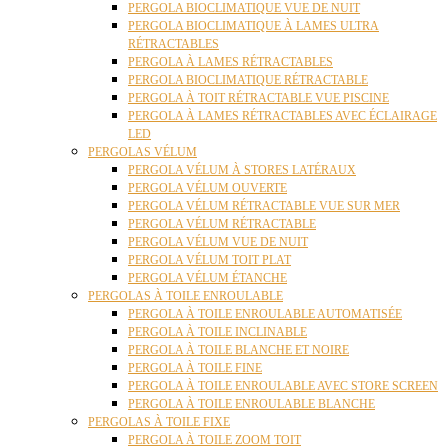
PERGOLA BIOCLIMATIQUE VUE DE NUIT
PERGOLA BIOCLIMATIQUE À LAMES ULTRA
RÉTRACTABLES
PERGOLA À LAMES RÉTRACTABLES
PERGOLA BIOCLIMATIQUE RÉTRACTABLE
PERGOLA À TOIT RÉTRACTABLE VUE PISCINE
PERGOLA À LAMES RÉTRACTABLES AVEC ÉCLAIRAGE
LED
PERGOLAS VÉLUM
PERGOLA VÉLUM À STORES LATÉRAUX
PERGOLA VÉLUM OUVERTE
PERGOLA VÉLUM RÉTRACTABLE VUE SUR MER
PERGOLA VÉLUM RÉTRACTABLE
PERGOLA VÉLUM VUE DE NUIT
PERGOLA VÉLUM TOIT PLAT
PERGOLA VÉLUM ÉTANCHE
PERGOLAS À TOILE ENROULABLE
PERGOLA À TOILE ENROULABLE AUTOMATISÉE
PERGOLA À TOILE INCLINABLE
PERGOLA À TOILE BLANCHE ET NOIRE
PERGOLA À TOILE FINE
PERGOLA À TOILE ENROULABLE AVEC STORE SCREEN
PERGOLA À TOILE ENROULABLE BLANCHE
PERGOLAS À TOILE FIXE
PERGOLA À TOILE ZOOM TOIT