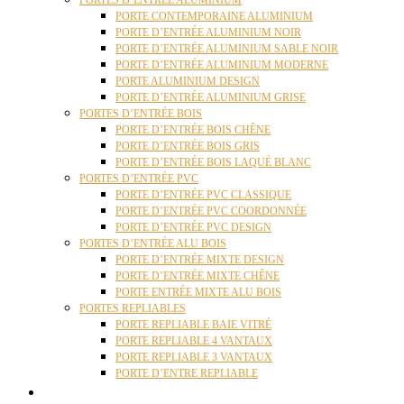
PORTES D’ENTRÉE ALUMINIUM
PORTE CONTEMPORAINE ALUMINIUM
PORTE D’ENTRÉE ALUMINIUM NOIR
PORTE D’ENTRÉE ALUMINIUM SABLE NOIR
PORTE D’ENTRÉE ALUMINIUM MODERNE
PORTE ALUMINIUM DESIGN
PORTE D’ENTRÉE ALUMINIUM GRISE
PORTES D’ENTRÉE BOIS
PORTE D’ENTRÉE BOIS CHÊNE
PORTE D’ENTRÉE BOIS GRIS
PORTE D’ENTRÉE BOIS LAQUÉ BLANC
PORTES D’ENTRÉE PVC
PORTE D’ENTRÉE PVC CLASSIQUE
PORTE D’ENTRÉE PVC COORDONNÉE
PORTE D’ENTRÉE PVC DESIGN
PORTES D’ENTRÉE ALU BOIS
PORTE D’ENTRÉE MIXTE DESIGN
PORTE D’ENTRÉE MIXTE CHÊNE
PORTE ENTRÉE MIXTE ALU BOIS
PORTES REPLIABLES
PORTE REPLIABLE BAIE VITRÉ
PORTE REPLIABLE 4 VANTAUX
PORTE REPLIABLE 3 VANTAUX
PORTE D’ENTRE REPLIABLE
STORES