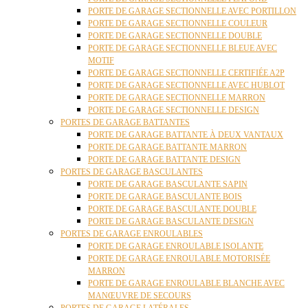
PORTE DE GARAGE SECTIONNELLE AVEC PORTILLON
PORTE DE GARAGE SECTIONNELLE COULEUR
PORTE DE GARAGE SECTIONNELLE DOUBLE
PORTE DE GARAGE SECTIONNELLE BLEUE AVEC
MOTIF
PORTE DE GARAGE SECTIONNELLE CERTIFIÉE A2P
PORTE DE GARAGE SECTIONNELLE AVEC HUBLOT
PORTE DE GARAGE SECTIONNELLE MARRON
PORTE DE GARAGE SECTIONNELLE DESIGN
PORTES DE GARAGE BATTANTES
PORTE DE GARAGE BATTANTE À DEUX VANTAUX
PORTE DE GARAGE BATTANTE MARRON
PORTE DE GARAGE BATTANTE DESIGN
PORTES DE GARAGE BASCULANTES
PORTE DE GARAGE BASCULANTE SAPIN
PORTE DE GARAGE BASCULANTE BOIS
PORTE DE GARAGE BASCULANTE DOUBLE
PORTE DE GARAGE BASCULANTE DESIGN
PORTES DE GARAGE ENROULABLES
PORTE DE GARAGE ENROULABLE ISOLANTE
PORTE DE GARAGE ENROULABLE MOTORISÉE
MARRON
PORTE DE GARAGE ENROULABLE BLANCHE AVEC
MANŒUVRE DE SECOURS