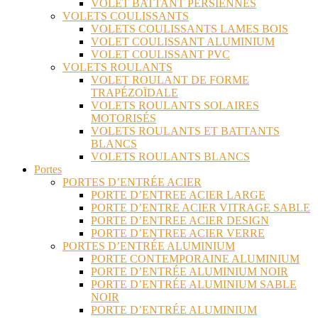
VOLET BATTANT PERSIENNES
VOLETS COULISSANTS
VOLETS COULISSANTS LAMES BOIS
VOLET COULISSANT ALUMINIUM
VOLET COULISSANT PVC
VOLETS ROULANTS
VOLET ROULANT DE FORME
TRAPÉZOÏDALE
VOLETS ROULANTS SOLAIRES
MOTORISÉS
VOLETS ROULANTS ET BATTANTS
BLANCS
VOLETS ROULANTS BLANCS
Portes
PORTES D’ENTRÉE ACIER
PORTE D’ENTREE ACIER LARGE
PORTE D’ENTRE ACIER VITRAGE SABLE
PORTE D’ENTREE ACIER DESIGN
PORTE D’ENTREE ACIER VERRE
PORTES D’ENTRÉE ALUMINIUM
PORTE CONTEMPORAINE ALUMINIUM
PORTE D’ENTRÉE ALUMINIUM NOIR
PORTE D’ENTRÉE ALUMINIUM SABLE
NOIR
PORTE D’ENTRÉE ALUMINIUM