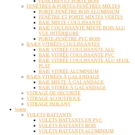
FENÊTRES ET PORTE BOIS
FENÊTRES & PORTES-FENÊTRES MIXTES
PORTE-FENÊTRE BOIS ALUMINIUM
FENÊTRE ET PORTE MIXTES VERTES
BAIE MIXTE COULISSANTE
BAIE COULISSANTE MIXTE BOIS ALU
VUE INTÉRIEURE
PORTE-FENÊTRE PVC BOIS
BAIES VITRÉES COULISSANTES
BAIE VITRÉE COULISSANTE ALU
BAIE VITRÉE COULISSANTE PVC
BAIE VITRÉE COULISSANTE ALU SEUIL
PLAT
BAIE VITRÉE ALUMINIUM
BAIES VITRÉES À GALANDAGE
BAIE MIXTE À GALANDAGE
BAIE VITRÉE À GALANDAGE
VITRAGE DE SECURITE
VITRAGE ACOUSTIQUE
VITRAGE ISOLANT
Volets
VOLETS BATTANTS
VOLETS BATTANTS EN PVC
VOLETS BATTANTS BOIS
VOLETS BATTANTS ALUMINIUM