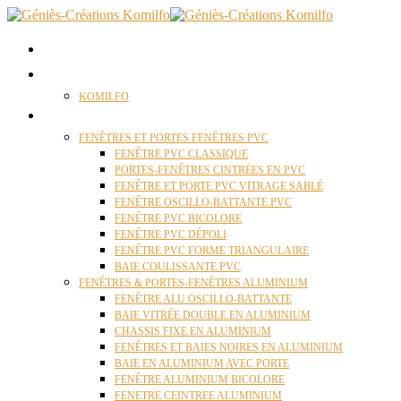
ACCUEIL
QUI SOMMES NOUS ?
KOMILFO
FENÊTRES
FENÊTRES ET PORTES FENÊTRES PVC
FENÊTRE PVC CLASSIQUE
PORTES-FENÊTRES CINTRÉES EN PVC
FENÊTRE ET PORTE PVC VITRAGE SABLÉ
FENÊTRE OSCILLO-BATTANTE PVC
FENÊTRE PVC BICOLORE
FENÊTRE PVC DÉPOLI
FENÊTRE PVC FORME TRIANGULAIRE
BAIE COULISSANTE PVC
FENÊTRES & PORTES-FENÊTRES ALUMINIUM
FENÊTRE ALU OSCILLO-BATTANTE
BAIE VITRÉE DOUBLE EN ALUMINIUM
CHASSIS FIXE EN ALUMINIUM
FENÊTRES ET BAIES NOIRES EN ALUMINIUM
BAIE EN ALUMINIUM AVEC PORTE
FENÊTRE ALUMINIUM BICOLORE
FENETRE CEINTREE ALUMINIUM