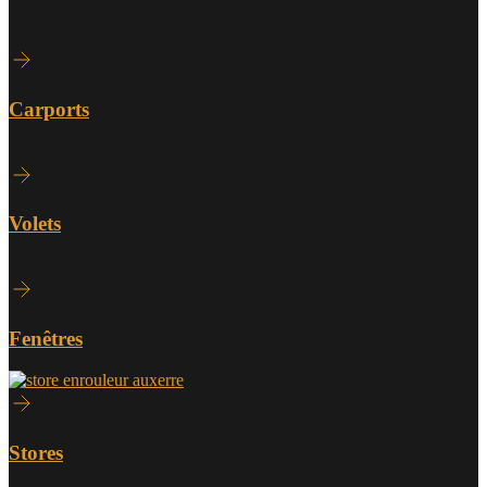
Carports
Volets
Fenêtres
Stores