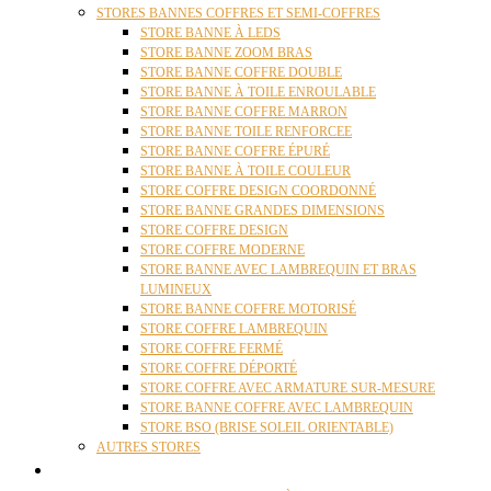
STORES BANNES COFFRES ET SEMI-COFFRES
STORE BANNE À LEDS
STORE BANNE ZOOM BRAS
STORE BANNE COFFRE DOUBLE
STORE BANNE À TOILE ENROULABLE
STORE BANNE COFFRE MARRON
STORE BANNE TOILE RENFORCEE
STORE BANNE COFFRE ÉPURÉ
STORE BANNE À TOILE COULEUR
STORE COFFRE DESIGN COORDONNÉ
STORE BANNE GRANDES DIMENSIONS
STORE COFFRE DESIGN
STORE COFFRE MODERNE
STORE BANNE AVEC LAMBREQUIN ET BRAS
LUMINEUX
STORE BANNE COFFRE MOTORISÉ
STORE COFFRE LAMBREQUIN
STORE COFFRE FERMÉ
STORE COFFRE DÉPORTÉ
STORE COFFRE AVEC ARMATURE SUR-MESURE
STORE BANNE COFFRE AVEC LAMBREQUIN
STORE BSO (BRISE SOLEIL ORIENTABLE)
AUTRES STORES
PERGOLAS