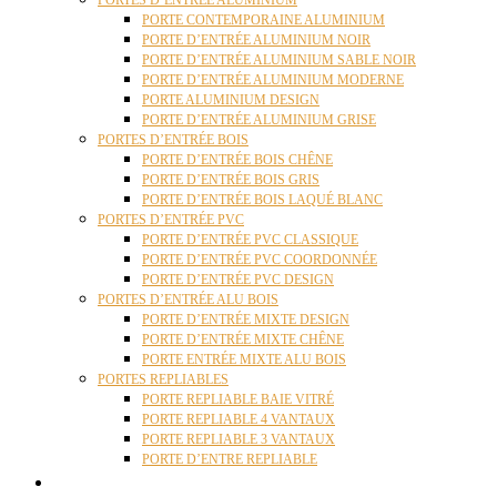
PORTES D’ENTRÉE ALUMINIUM
PORTE CONTEMPORAINE ALUMINIUM
PORTE D’ENTRÉE ALUMINIUM NOIR
PORTE D’ENTRÉE ALUMINIUM SABLE NOIR
PORTE D’ENTRÉE ALUMINIUM MODERNE
PORTE ALUMINIUM DESIGN
PORTE D’ENTRÉE ALUMINIUM GRISE
PORTES D’ENTRÉE BOIS
PORTE D’ENTRÉE BOIS CHÊNE
PORTE D’ENTRÉE BOIS GRIS
PORTE D’ENTRÉE BOIS LAQUÉ BLANC
PORTES D’ENTRÉE PVC
PORTE D’ENTRÉE PVC CLASSIQUE
PORTE D’ENTRÉE PVC COORDONNÉE
PORTE D’ENTRÉE PVC DESIGN
PORTES D’ENTRÉE ALU BOIS
PORTE D’ENTRÉE MIXTE DESIGN
PORTE D’ENTRÉE MIXTE CHÊNE
PORTE ENTRÉE MIXTE ALU BOIS
PORTES REPLIABLES
PORTE REPLIABLE BAIE VITRÉ
PORTE REPLIABLE 4 VANTAUX
PORTE REPLIABLE 3 VANTAUX
PORTE D’ENTRE REPLIABLE
STORES