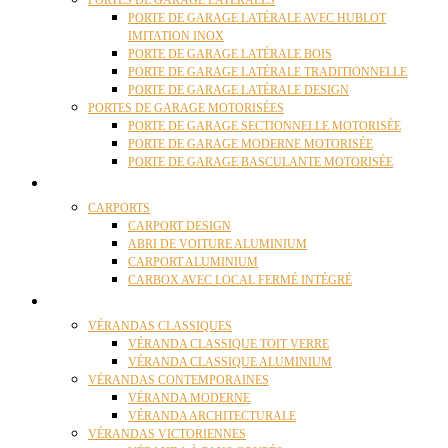
PORTES DE GARAGE LATÉRALES
PORTE DE GARAGE LATÉRALE AVEC HUBLOT
IMITATION INOX
PORTE DE GARAGE LATÉRALE BOIS
PORTE DE GARAGE LATÉRALE TRADITIONNELLE
PORTE DE GARAGE LATÉRALE DESIGN
PORTES DE GARAGE MOTORISÉES
PORTE DE GARAGE SECTIONNELLE MOTORISÉE
PORTE DE GARAGE MODERNE MOTORISÉE
PORTE DE GARAGE BASCULANTE MOTORISÉE
CARPORTS
CARPORTS
CARPORT DESIGN
ABRI DE VOITURE ALUMINIUM
CARPORT ALUMINIUM
CARBOX AVEC LOCAL FERMÉ INTÉGRÉ
VÉRANDAS
VÉRANDAS CLASSIQUES
VÉRANDA CLASSIQUE TOIT VERRE
VÉRANDA CLASSIQUE ALUMINIUM
VÉRANDAS CONTEMPORAINES
VÉRANDA MODERNE
VÉRANDA ARCHITECTURALE
VÉRANDAS VICTORIENNES