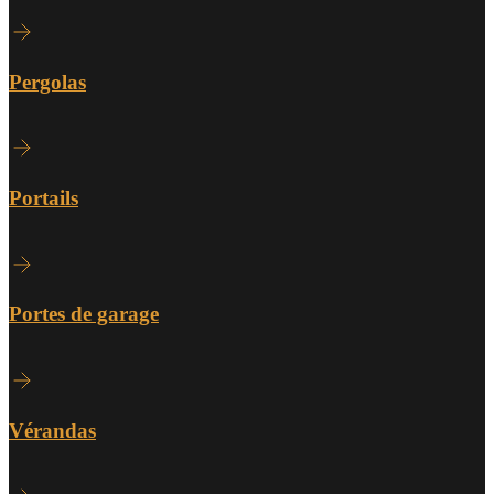
Pergolas
Portails
Portes de garage
Vérandas