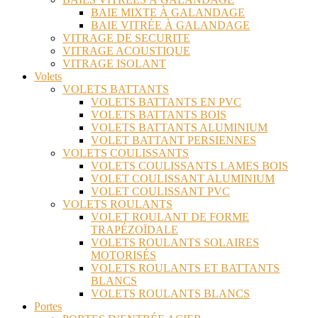
BAIE MIXTE À GALANDAGE
BAIE VITRÉE À GALANDAGE
VITRAGE DE SECURITE
VITRAGE ACOUSTIQUE
VITRAGE ISOLANT
Volets
VOLETS BATTANTS
VOLETS BATTANTS EN PVC
VOLETS BATTANTS BOIS
VOLETS BATTANTS ALUMINIUM
VOLET BATTANT PERSIENNES
VOLETS COULISSANTS
VOLETS COULISSANTS LAMES BOIS
VOLET COULISSANT ALUMINIUM
VOLET COULISSANT PVC
VOLETS ROULANTS
VOLET ROULANT DE FORME
TRAPÉZOÏDALE
VOLETS ROULANTS SOLAIRES
MOTORISÉS
VOLETS ROULANTS ET BATTANTS
BLANCS
VOLETS ROULANTS BLANCS
Portes