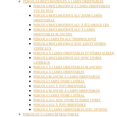
PERGOLAS BIOCLIMATIQUES À LAMES ORIENTABLES
PERGOLA BIOCLIMATIQUE À LAMES ORIENTABLES
VUE DE NUIT
PERGOLA BIOCLIMATIQUE ALU ZOOM LAMES
ORIENTABLES
PERGOLA BIOCLIMATIQUE ALU À ÉCLAIRAGE LED
PERGOLA BIOCLIMATIQUE ALU À LAMES
ORIENTABLES BLANCHES
PERGOLA LAMES EN ALU THERMOLAQUÉ
PERGOLA BIOCLIMATIQUE AVEC LED ET STORES
VERTICAUX
PERGOLA À LAMES ORIENTABLES ET STORES SCREEN
PERGOLA BIOCLIMATIQUE ALU AVEC STORES
LATÉRAUX
PERGOLA À LAMES ORIENTABLES BLANCHES
PERGOLA À LAMES ORIENTABLES
PERGOLA BLANCHE À LAMES ORIENTABLES
PERGOLA LAMES STORE LATÉRAL
PERGOLA ALU À TOIT ORIENTABLE
PERGOLA BLANCHE À LAMES ORIENTABLES
PERGOLA LAMES STORE LATÉRAL
PERGOLA ALU AVEC STORE ET PAROI VITRÉE
PERGOLA ALU À TOIT ORIENTABLE
PERGOLA À LAMES ORIENTABLES AVEC OPTIONS
PERGOLAS À LAMES RÉTRACTABLES