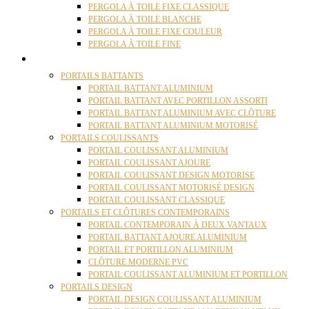
PERGOLA À TOILE FIXE CLASSIQUE
PERGOLA À TOILE BLANCHE
PERGOLA À TOILE FIXE COULEUR
PERGOLA À TOILE FINE
PORTAILS
PORTAILS BATTANTS
PORTAIL BATTANT ALUMINIUM
PORTAIL BATTANT AVEC PORTILLON ASSORTI
PORTAIL BATTANT ALUMINIUM AVEC CLÔTURE
PORTAIL BATTANT ALUMINIUM MOTORISÉ
PORTAILS COULISSANTS
PORTAIL COULISSANT ALUMINIUM
PORTAIL COULISSANT AJOURE
PORTAIL COULISSANT DESIGN MOTORISE
PORTAIL COULISSANT MOTORISÉ DESIGN
PORTAIL COULISSANT CLASSIQUE
PORTAILS ET CLÔTURES CONTEMPORAINS
PORTAIL CONTEMPORAIN À DEUX VANTAUX
PORTAIL BATTANT AJOURE ALUMINIUM
PORTAIL ET PORTILLON ALUMINIUM
CLÔTURE MODERNE PVC
PORTAIL COULISSANT ALUMINIUM ET PORTILLON
PORTAILS DESIGN
PORTAIL DESIGN COULISSANT ALUMINIUM