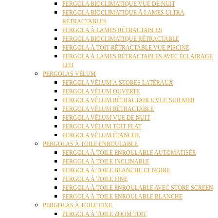
PERGOLA BIOCLIMATIQUE VUE DE NUIT
PERGOLA BIOCLIMATIQUE À LAMES ULTRA
RÉTRACTABLES
PERGOLA À LAMES RÉTRACTABLES
PERGOLA BIOCLIMATIQUE RÉTRACTABLE
PERGOLA À TOIT RÉTRACTABLE VUE PISCINE
PERGOLA À LAMES RÉTRACTABLES AVEC ÉCLAIRAGE
LED
PERGOLAS VÉLUM
PERGOLA VÉLUM À STORES LATÉRAUX
PERGOLA VÉLUM OUVERTE
PERGOLA VÉLUM RÉTRACTABLE VUE SUR MER
PERGOLA VÉLUM RÉTRACTABLE
PERGOLA VÉLUM VUE DE NUIT
PERGOLA VÉLUM TOIT PLAT
PERGOLA VÉLUM ÉTANCHE
PERGOLAS À TOILE ENROULABLE
PERGOLA À TOILE ENROULABLE AUTOMATISÉE
PERGOLA À TOILE INCLINABLE
PERGOLA À TOILE BLANCHE ET NOIRE
PERGOLA À TOILE FINE
PERGOLA À TOILE ENROULABLE AVEC STORE SCREEN
PERGOLA À TOILE ENROULABLE BLANCHE
PERGOLAS À TOILE FIXE
PERGOLA À TOILE ZOOM TOIT