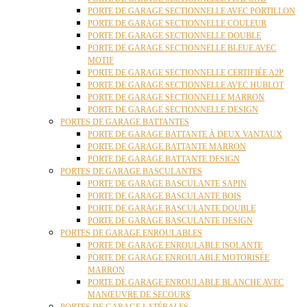
PORTE DE GARAGE SECTIONNELLE AVEC PORTILLON
PORTE DE GARAGE SECTIONNELLE COULEUR
PORTE DE GARAGE SECTIONNELLE DOUBLE
PORTE DE GARAGE SECTIONNELLE BLEUE AVEC
MOTIF
PORTE DE GARAGE SECTIONNELLE CERTIFIÉE A2P
PORTE DE GARAGE SECTIONNELLE AVEC HUBLOT
PORTE DE GARAGE SECTIONNELLE MARRON
PORTE DE GARAGE SECTIONNELLE DESIGN
PORTES DE GARAGE BATTANTES
PORTE DE GARAGE BATTANTE À DEUX VANTAUX
PORTE DE GARAGE BATTANTE MARRON
PORTE DE GARAGE BATTANTE DESIGN
PORTES DE GARAGE BASCULANTES
PORTE DE GARAGE BASCULANTE SAPIN
PORTE DE GARAGE BASCULANTE BOIS
PORTE DE GARAGE BASCULANTE DOUBLE
PORTE DE GARAGE BASCULANTE DESIGN
PORTES DE GARAGE ENROULABLES
PORTE DE GARAGE ENROULABLE ISOLANTE
PORTE DE GARAGE ENROULABLE MOTORISÉE
MARRON
PORTE DE GARAGE ENROULABLE BLANCHE AVEC
MANŒUVRE DE SECOURS