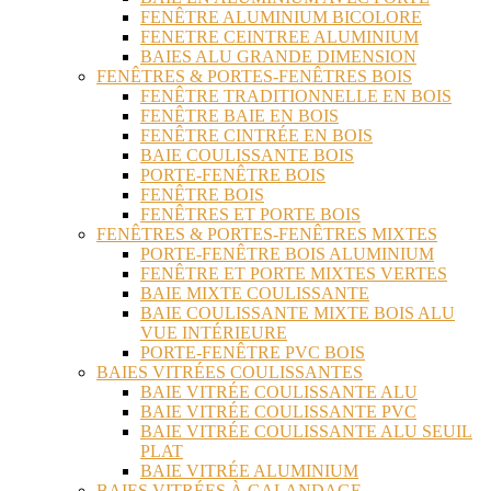
FENÊTRE ALUMINIUM BICOLORE
FENETRE CEINTREE ALUMINIUM
BAIES ALU GRANDE DIMENSION
FENÊTRES & PORTES-FENÊTRES BOIS
FENÊTRE TRADITIONNELLE EN BOIS
FENÊTRE BAIE EN BOIS
FENÊTRE CINTRÉE EN BOIS
BAIE COULISSANTE BOIS
PORTE-FENÊTRE BOIS
FENÊTRE BOIS
FENÊTRES ET PORTE BOIS
FENÊTRES & PORTES-FENÊTRES MIXTES
PORTE-FENÊTRE BOIS ALUMINIUM
FENÊTRE ET PORTE MIXTES VERTES
BAIE MIXTE COULISSANTE
BAIE COULISSANTE MIXTE BOIS ALU
VUE INTÉRIEURE
PORTE-FENÊTRE PVC BOIS
BAIES VITRÉES COULISSANTES
BAIE VITRÉE COULISSANTE ALU
BAIE VITRÉE COULISSANTE PVC
BAIE VITRÉE COULISSANTE ALU SEUIL
PLAT
BAIE VITRÉE ALUMINIUM
BAIES VITRÉES À GALANDAGE