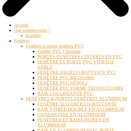
Accueil
Qui sommes nous ?
Komilfo
Fenêtres
Fenêtres et portes fenêtres PVC
Fenêtre PVC Classique
PORTES-FENÊTRES CINTRÉES EN PVC
FENÊTRE ET PORTE PVC VITRAGE
SABLÉ
FENÊTRE OSCILLO-BATTANTE PVC
FENÊTRE PVC BICOLORE
FENÊTRE PVC DÉPOLI
FENÊTRE PVC FORME TRIANGULAIRE
BAIE COULISSANTE PVC
FENÊTRES & PORTES-FENÊTRES ALUMINIUM
FENÊTRE ALU OSCILLO-BATTANTE
BAIE VITRÉE DOUBLE EN ALUMINIUM
CHASSIS FIXE EN ALUMINIUM
FENÊTRES ET BAIES NOIRES EN
ALUMINIUM
BAIE EN ALUMINIUM AVEC PORTE