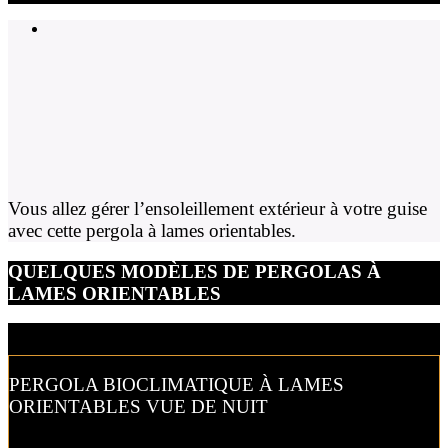
Vous allez gérer l’ensoleillement extérieur à votre guise
avec cette pergola à lames orientables.
QUELQUES MODÈLES DE PERGOLAS À
LAMES ORIENTABLES
PERGOLA BIOCLIMATIQUE À LAMES
ORIENTABLES VUE DE NUIT
Profitez jusqu’au soir de votre pergola en l’équipant d’un éclairage