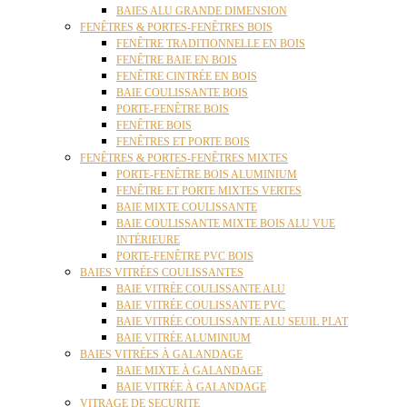
BAIES ALU GRANDE DIMENSION
FENÊTRES & PORTES-FENÊTRES BOIS
FENÊTRE TRADITIONNELLE EN BOIS
FENÊTRE BAIE EN BOIS
FENÊTRE CINTRÉE EN BOIS
BAIE COULISSANTE BOIS
PORTE-FENÊTRE BOIS
FENÊTRE BOIS
FENÊTRES ET PORTE BOIS
FENÊTRES & PORTES-FENÊTRES MIXTES
PORTE-FENÊTRE BOIS ALUMINIUM
FENÊTRE ET PORTE MIXTES VERTES
BAIE MIXTE COULISSANTE
BAIE COULISSANTE MIXTE BOIS ALU VUE
INTÉRIEURE
PORTE-FENÊTRE PVC BOIS
BAIES VITRÉES COULISSANTES
BAIE VITRÉE COULISSANTE ALU
BAIE VITRÉE COULISSANTE PVC
BAIE VITRÉE COULISSANTE ALU SEUIL PLAT
BAIE VITRÉE ALUMINIUM
BAIES VITRÉES À GALANDAGE
BAIE MIXTE À GALANDAGE
BAIE VITRÉE À GALANDAGE
VITRAGE DE SECURITE