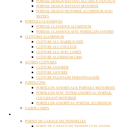
PORTAIL DESIGN BATTANT ALU DEUX VANTAUX
PORTAIL DESIGN BATTANT MOTORISÉ
PORTAIL DESIGN MOTORISÉ ALUMINIUM AVEC
MOTIFS
PORTAILS CLASSIQUES
PORTAIL CLASSIQUE ALUMINIUM
PORTAIL CLASSIQUE AVEC PORTILLON ASSORTI
CLÔTURES ALUMINIUM
CLÔTURE ALU BARREAUDÉE
CLÔTURE ALU COULEUR
CLÔTURE ALU AVEC LAMES
CLÔTURE ALUMINIUM GRIS
AUTRES CLÔTURES
CLÔTURE ASSORTIE
CLÔTURE AJOURÉE
CLÔTURE PALISSADE PERSONNALISÉE
PORTILLONS
PORTILLON ASSORTI AUX PORTAILS MOTORISÉS
PORTILLON AVEC TOTEM ASSORTI AU PORTAIL
COULISSANT MOTORISÉ
PORTILLON ASSORTI AU PORTAIL ALUMINIUM
GARDE-CORPS
PORTES GARAGE
PORTES DE GARAGE SECTIONNELLES
PORTE DE GARAGE SECTIONNELLE PLAFOND