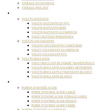
VITRAGE ACOUSTIQUE
VITRAGE ISOLANT
VOLETS
VOLETS BATTANTS
VOLETS BATTANTS EN PVC
VOLETS BATTANTS BOIS
VOLETS BATTANTS ALUMINIUM
VOLET BATTANT PERSIENNES
VOLETS COULISSANTS
VOLETS COULISSANTS LAMES BOIS
VOLET COULISSANT ALUMINIUM
VOLET COULISSANT PVC
VOLETS ROULANTS
VOLET ROULANT DE FORME TRAPÉZOÏDALE
VOLETS ROULANTS SOLAIRES MOTORISÉS
VOLETS ROULANTS ET BATTANTS BLANCS
VOLETS ROULANTS BLANCS
PORTES
PORTES D’ENTRÉE ACIER
PORTE D’ENTREE ACIER LARGE
PORTE D’ENTRE ACIER VITRAGE SABLE
PORTE D’ENTREE ACIER DESIGN
PORTE D’ENTREE ACIER VERRE