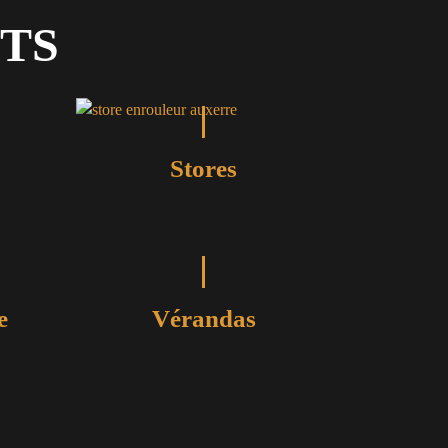
TS
Stores
e
Vérandas