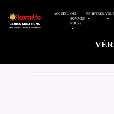
ACCUEIL
QUI
FENÊTRES
VOL
SOMMES
NOUS ?
VÉR