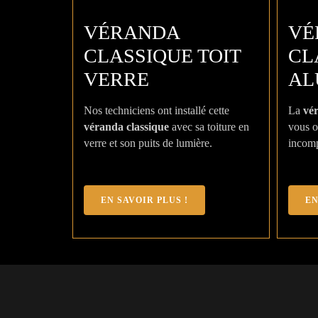
VÉRANDA
VÉ
CLASSIQUE TOIT
CL
VERRE
AL
Nos techniciens ont installé cette
La
vé
véranda classique
avec sa toiture en
vous o
verre et son puits de lumière.
incomp
EN SAVOIR PLUS !
EN