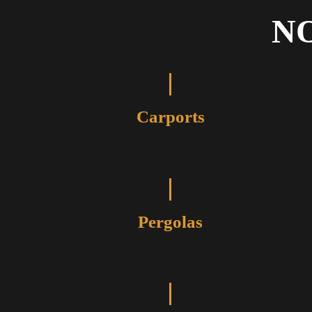
N
Carports
Pergolas