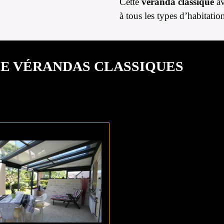
Cette
véranda classique
av
à tous les types d’habitatio
E VÉRANDAS CLASSIQUES