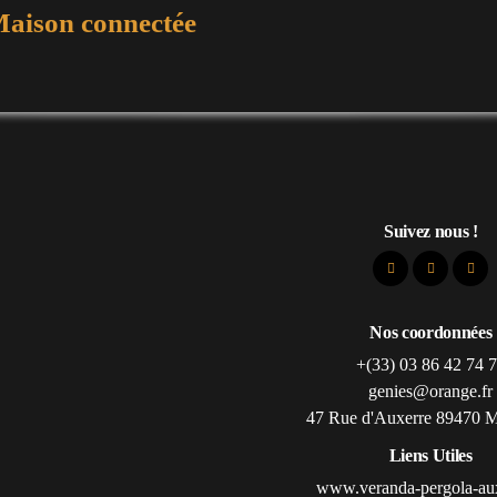
aison connectée
Suivez nous !
Nos coordonnées
+(33) 03 86 42 74 
genies@orange.fr
47 Rue d'Auxerre 89470 
Liens Utiles
www.veranda-pergola-aux