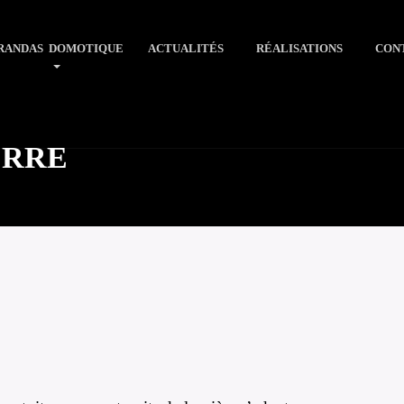
RANDAS
DOMOTIQUE
ACTUALITÉS
RÉALISATIONS
CONT
ERRE