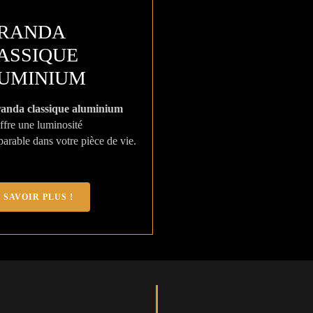
RANDA
ASSIQUE
UMINIUM
randa classique aluminium
ffre une luminosité
arable dans votre pièce de vie.
 SAVOIR PLUS !