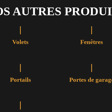
OS AUTRES PRODUI
Volets
Fenêtres
Portails
Portes de garag