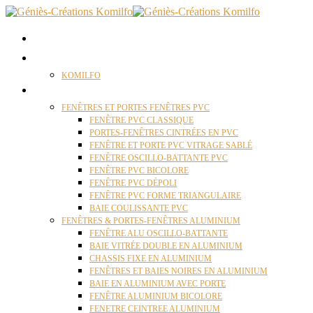
ACCUEIL
QUI SOMMES NOUS ?
KOMILFO
FENÊTRES
FENÊTRES ET PORTES FENÊTRES PVC
FENÊTRE PVC CLASSIQUE
PORTES-FENÊTRES CINTRÉES EN PVC
FENÊTRE ET PORTE PVC VITRAGE SABLÉ
FENÊTRE OSCILLO-BATTANTE PVC
FENÊTRE PVC BICOLORE
FENÊTRE PVC DÉPOLI
FENÊTRE PVC FORME TRIANGULAIRE
BAIE COULISSANTE PVC
FENÊTRES & PORTES-FENÊTRES ALUMINIUM
FENÊTRE ALU OSCILLO-BATTANTE
BAIE VITRÉE DOUBLE EN ALUMINIUM
CHASSIS FIXE EN ALUMINIUM
FENÊTRES ET BAIES NOIRES EN ALUMINIUM
BAIE EN ALUMINIUM AVEC PORTE
FENÊTRE ALUMINIUM BICOLORE
FENETRE CEINTREE ALUMINIUM