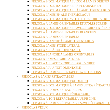
PERGOLA BIOCLIMATIQUE ALU ZOOM LAMES ORIENTA
PERGOLA BIOCLIMATIQUE ALU À ÉCLAIRAGE LED
PERGOLA BIOCLIMATIQUE ALU À LAMES ORIENTABLE
PERGOLA LAMES EN ALU THERMOLAQUÉ
PERGOLA BIOCLIMATIQUE AVEC LED ET STORES VERT
PERGOLA À LAMES ORIENTABLES ET STORES SCREEN
PERGOLA BIOCLIMATIQUE ALU AVEC STORES LATÉRA
PERGOLA À LAMES ORIENTABLES BLANCHES
PERGOLA À LAMES ORIENTABLES
PERGOLA BLANCHE À LAMES ORIENTABLES
PERGOLA LAMES STORE LATÉRAL
PERGOLA ALU À TOIT ORIENTABLE
PERGOLA BLANCHE À LAMES ORIENTABLES
PERGOLA LAMES STORE LATÉRAL
PERGOLA ALU AVEC STORE ET PAROI VITRÉE
PERGOLA ALU À TOIT ORIENTABLE
PERGOLA À LAMES ORIENTABLES AVEC OPTIONS
PERGOLAS À LAMES RÉTRACTABLES
PERGOLA BIOCLIMATIQUE VUE DE NUIT
PERGOLA BIOCLIMATIQUE À LAMES ULTRA RÉTRACTA
PERGOLA À LAMES RÉTRACTABLES
PERGOLA BIOCLIMATIQUE RÉTRACTABLE
PERGOLA À TOIT RÉTRACTABLE VUE PISCINE
PERGOLA À LAMES RÉTRACTABLES AVEC ÉCLAIRAGE 
PERGOLAS VÉLUM