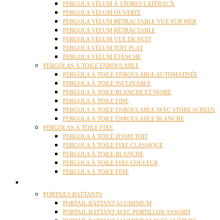
PERGOLA VÉLUM À STORES LATÉRAUX
PERGOLA VÉLUM OUVERTE
PERGOLA VÉLUM RÉTRACTABLE VUE SUR MER
PERGOLA VÉLUM RÉTRACTABLE
PERGOLA VÉLUM VUE DE NUIT
PERGOLA VÉLUM TOIT PLAT
PERGOLA VÉLUM ÉTANCHE
PERGOLAS À TOILE ENROULABLE
PERGOLA À TOILE ENROULABLE AUTOMATISÉE
PERGOLA À TOILE INCLINABLE
PERGOLA À TOILE BLANCHE ET NOIRE
PERGOLA À TOILE FINE
PERGOLA À TOILE ENROULABLE AVEC STORE SCREEN
PERGOLA À TOILE ENROULABLE BLANCHE
PERGOLAS À TOILE FIXE
PERGOLA À TOILE ZOOM TOIT
PERGOLA À TOILE FIXE CLASSIQUE
PERGOLA À TOILE BLANCHE
PERGOLA À TOILE FIXE COULEUR
PERGOLA À TOILE FINE
PORTAILS
PORTAILS BATTANTS
PORTAIL BATTANT ALUMINIUM
PORTAIL BATTANT AVEC PORTILLON ASSORTI