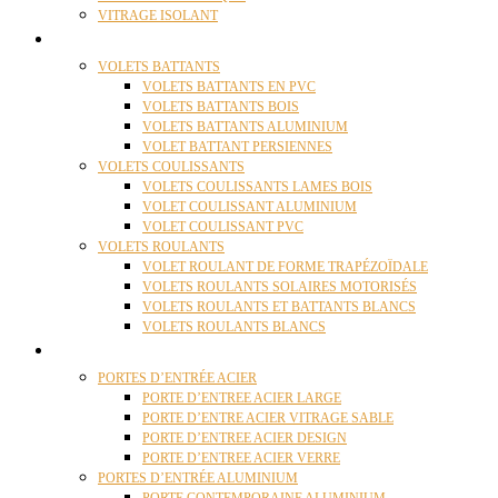
VITRAGE ISOLANT
VOLETS
VOLETS BATTANTS
VOLETS BATTANTS EN PVC
VOLETS BATTANTS BOIS
VOLETS BATTANTS ALUMINIUM
VOLET BATTANT PERSIENNES
VOLETS COULISSANTS
VOLETS COULISSANTS LAMES BOIS
VOLET COULISSANT ALUMINIUM
VOLET COULISSANT PVC
VOLETS ROULANTS
VOLET ROULANT DE FORME TRAPÉZOÏDALE
VOLETS ROULANTS SOLAIRES MOTORISÉS
VOLETS ROULANTS ET BATTANTS BLANCS
VOLETS ROULANTS BLANCS
PORTES
PORTES D’ENTRÉE ACIER
PORTE D’ENTREE ACIER LARGE
PORTE D’ENTRE ACIER VITRAGE SABLE
PORTE D’ENTREE ACIER DESIGN
PORTE D’ENTREE ACIER VERRE
PORTES D’ENTRÉE ALUMINIUM