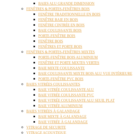
BAIES ALU GRANDE DIMENSION
FENÊTRES & PORTES-FENÊTRES BOIS
FENÊTRE TRADITIONNELLE EN BOIS
FENÊTRE BAIE EN BOIS
FENÊTRE CINTRÉE EN BOIS
BAIE COULISSANTE BOIS
PORTE-FENÊTRE BOIS
FENÊTRE BOIS
FENÊTRES ET PORTE BOIS
FENÊTRES & PORTES-FENÊTRES MIXTES
PORTE-FENÊTRE BOIS ALUMINIUM
FENÊTRE ET PORTE MIXTES VERTES
BAIE MIXTE COULISSANTE
BAIE COULISSANTE MIXTE BOIS ALU VUE INTÉRIEURE
PORTE-FENÊTRE PVC BOIS
BAIES VITRÉES COULISSANTES
BAIE VITRÉE COULISSANTE ALU
BAIE VITRÉE COULISSANTE PVC
BAIE VITRÉE COULISSANTE ALU SEUIL PLAT
BAIE VITRÉE ALUMINIUM
BAIES VITRÉES À GALANDAGE
BAIE MIXTE À GALANDAGE
BAIE VITRÉE À GALANDAGE
VITRAGE DE SECURITE
VITRAGE ACOUSTIQUE