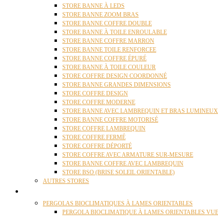
STORE BANNE À LEDS
STORE BANNE ZOOM BRAS
STORE BANNE COFFRE DOUBLE
STORE BANNE À TOILE ENROULABLE
STORE BANNE COFFRE MARRON
STORE BANNE TOILE RENFORCEE
STORE BANNE COFFRE ÉPURÉ
STORE BANNE À TOILE COULEUR
STORE COFFRE DESIGN COORDONNÉ
STORE BANNE GRANDES DIMENSIONS
STORE COFFRE DESIGN
STORE COFFRE MODERNE
STORE BANNE AVEC LAMBREQUIN ET BRAS LUMINEUX
STORE BANNE COFFRE MOTORISÉ
STORE COFFRE LAMBREQUIN
STORE COFFRE FERMÉ
STORE COFFRE DÉPORTÉ
STORE COFFRE AVEC ARMATURE SUR-MESURE
STORE BANNE COFFRE AVEC LAMBREQUIN
STORE BSO (BRISE SOLEIL ORIENTABLE)
AUTRES STORES
PERGOLAS
PERGOLAS BIOCLIMATIQUES À LAMES ORIENTABLES
PERGOLA BIOCLIMATIQUE À LAMES ORIENTABLES VUE