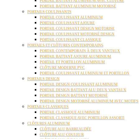
PORTAIL BATTANT ALUMINIUM AVEC CLÔTURE
PORTAIL BATTANT ALUMINIUM MOTORISÉ
PORTAILS COULISSANTS
PORTAIL COULISSANT ALUMINIUM
PORTAIL COULISSANT AJOURE
PORTAIL COULISSANT DESIGN MOTORISE
PORTAIL COULISSANT MOTORISÉ DESIGN
PORTAIL COULISSANT CLASSIQUE
PORTAILS ET CLÔTURES CONTEMPORAINS
PORTAIL CONTEMPORAIN À DEUX VANTAUX
PORTAIL BATTANT AJOURE ALUMINIUM
PORTAIL ET PORTILLON ALUMINIUM
CLÔTURE MODERNE PVC
PORTAIL COULISSANT ALUMINIUM ET PORTILLON
PORTAILS DESIGN
PORTAIL DESIGN COULISSANT ALUMINIUM
PORTAIL DESIGN BATTANT ALU DEUX VANTAUX
PORTAIL DESIGN BATTANT MOTORISÉ
PORTAIL DESIGN MOTORISÉ ALUMINIUM AVEC MOTIFS
PORTAILS CLASSIQUES
PORTAIL CLASSIQUE ALUMINIUM
PORTAIL CLASSIQUE AVEC PORTILLON ASSORTI
CLÔTURES ALUMINIUM
CLÔTURE ALU BARREAUDÉE
CLÔTURE ALU COULEUR