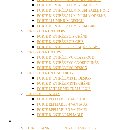
PORTE CONTEMPORAINE ALUMINIUM
PORTE D’ENTRÉE ALUMINIUM NOIR
PORTE D’ENTRÉE ALUMINIUM SABLE NOIR
PORTE D’ENTRÉE ALUMINIUM MODERNE
PORTE ALUMINIUM DESIGN
PORTE D’ENTRÉE ALUMINIUM GRISE
PORTES D’ENTRÉE BOIS
PORTE D’ENTRÉE BOIS CHÊNE
PORTE D’ENTRÉE BOIS GRIS
PORTE D’ENTRÉE BOIS LAQUÉ BLANC
PORTES D’ENTRÉE PVC
PORTE D’ENTRÉE PVC CLASSIQUE
PORTE D’ENTRÉE PVC COORDONNÉE
PORTE D’ENTRÉE PVC DESIGN
PORTES D’ENTRÉE ALU BOIS
PORTE D’ENTRÉE MIXTE DESIGN
PORTE D’ENTRÉE MIXTE CHÊNE
PORTE ENTRÉE MIXTE ALU BOIS
PORTES REPLIABLES
PORTE REPLIABLE BAIE VITRÉ
PORTE REPLIABLE 4 VANTAUX
PORTE REPLIABLE 3 VANTAUX
PORTE D’ENTRE REPLIABLE
STORES
STORES BANNES COFFRES ET SEMI-COFFRES