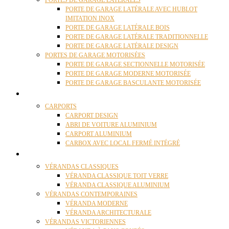
PORTES DE GARAGE LATÉRALES
PORTE DE GARAGE LATÉRALE AVEC HUBLOT
IMITATION INOX
PORTE DE GARAGE LATÉRALE BOIS
PORTE DE GARAGE LATÉRALE TRADITIONNELLE
PORTE DE GARAGE LATÉRALE DESIGN
PORTES DE GARAGE MOTORISÉES
PORTE DE GARAGE SECTIONNELLE MOTORISÉE
PORTE DE GARAGE MODERNE MOTORISÉE
PORTE DE GARAGE BASCULANTE MOTORISÉE
CARPORTS
CARPORTS
CARPORT DESIGN
ABRI DE VOITURE ALUMINIUM
CARPORT ALUMINIUM
CARBOX AVEC LOCAL FERMÉ INTÉGRÉ
VÉRANDAS
VÉRANDAS CLASSIQUES
VÉRANDA CLASSIQUE TOIT VERRE
VÉRANDA CLASSIQUE ALUMINIUM
VÉRANDAS CONTEMPORAINES
VÉRANDA MODERNE
VÉRANDA ARCHITECTURALE
VÉRANDAS VICTORIENNES