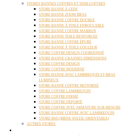
STORES BANNES COFFRES ET SEMI-COFFRES
STORE BANNE À LEDS
STORE BANNE ZOOM BRAS
STORE BANNE COFFRE DOUBLE
STORE BANNE À TOILE ENROULABLE
STORE BANNE COFFRE MARRON
STORE BANNE TOILE RENFORCEE
STORE BANNE COFFRE ÉPURÉ
STORE BANNE À TOILE COULEUR
STORE COFFRE DESIGN COORDONNÉ
STORE BANNE GRANDES DIMENSIONS
STORE COFFRE DESIGN
STORE COFFRE MODERNE
STORE BANNE AVEC LAMBREQUIN ET BRAS
LUMINEUX
STORE BANNE COFFRE MOTORISÉ
STORE COFFRE LAMBREQUIN
STORE COFFRE FERMÉ
STORE COFFRE DÉPORTÉ
STORE COFFRE AVEC ARMATURE SUR-MESURE
STORE BANNE COFFRE AVEC LAMBREQUIN
STORE BSO (BRISE SOLEIL ORIENTABLE)
AUTRES STORES
PERGOLAS