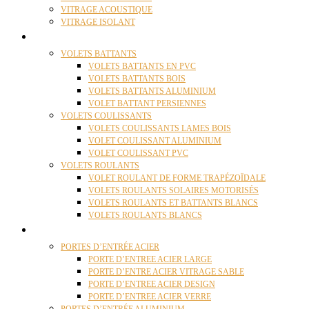
VITRAGE ACOUSTIQUE
VITRAGE ISOLANT
VOLETS
VOLETS BATTANTS
VOLETS BATTANTS EN PVC
VOLETS BATTANTS BOIS
VOLETS BATTANTS ALUMINIUM
VOLET BATTANT PERSIENNES
VOLETS COULISSANTS
VOLETS COULISSANTS LAMES BOIS
VOLET COULISSANT ALUMINIUM
VOLET COULISSANT PVC
VOLETS ROULANTS
VOLET ROULANT DE FORME TRAPÉZOÏDALE
VOLETS ROULANTS SOLAIRES MOTORISÉS
VOLETS ROULANTS ET BATTANTS BLANCS
VOLETS ROULANTS BLANCS
PORTES
PORTES D’ENTRÉE ACIER
PORTE D’ENTREE ACIER LARGE
PORTE D’ENTRE ACIER VITRAGE SABLE
PORTE D’ENTREE ACIER DESIGN
PORTE D’ENTREE ACIER VERRE