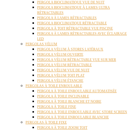
PERGOLA BIOCLIMATIQUE VUE DE NUIT
PERGOLA BIOCLIMATIQUE À LAMES ULTRA
RÉTRACTABLES
PERGOLA À LAMES RÉTRACTABLES
PERGOLA BIOCLIMATIQUE RÉTRACTABLE
PERGOLA À TOIT RÉTRACTABLE VUE PISCINE
PERGOLA À LAMES RÉTRACTABLES AVEC ÉCLAIRAGE
LED
PERGOLAS VÉLUM
PERGOLA VÉLUM À STORES LATÉRAUX
PERGOLA VÉLUM OUVERTE
PERGOLA VÉLUM RÉTRACTABLE VUE SUR MER
PERGOLA VÉLUM RÉTRACTABLE
PERGOLA VÉLUM VUE DE NUIT
PERGOLA VÉLUM TOIT PLAT
PERGOLA VÉLUM ÉTANCHE
PERGOLAS À TOILE ENROULABLE
PERGOLA À TOILE ENROULABLE AUTOMATISÉE
PERGOLA À TOILE INCLINABLE
PERGOLA À TOILE BLANCHE ET NOIRE
PERGOLA À TOILE FINE
PERGOLA À TOILE ENROULABLE AVEC STORE SCREEN
PERGOLA À TOILE ENROULABLE BLANCHE
PERGOLAS À TOILE FIXE
PERGOLA À TOILE ZOOM TOIT