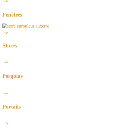
Fenêtres
Stores
Pergolas
Portails