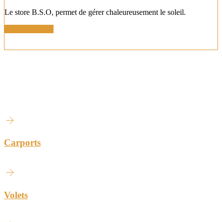
Le store B.S.O, permet de gérer chaleureusement le soleil.
En savoir plus !
NOS AUTRES PRODUITS
Carports
Volets