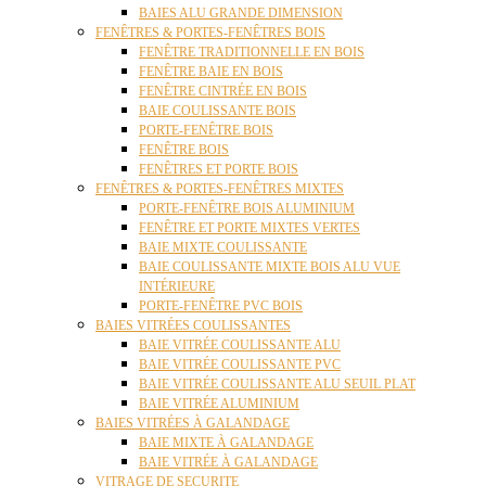
BAIES ALU GRANDE DIMENSION
FENÊTRES & PORTES-FENÊTRES BOIS
FENÊTRE TRADITIONNELLE EN BOIS
FENÊTRE BAIE EN BOIS
FENÊTRE CINTRÉE EN BOIS
BAIE COULISSANTE BOIS
PORTE-FENÊTRE BOIS
FENÊTRE BOIS
FENÊTRES ET PORTE BOIS
FENÊTRES & PORTES-FENÊTRES MIXTES
PORTE-FENÊTRE BOIS ALUMINIUM
FENÊTRE ET PORTE MIXTES VERTES
BAIE MIXTE COULISSANTE
BAIE COULISSANTE MIXTE BOIS ALU VUE
INTÉRIEURE
PORTE-FENÊTRE PVC BOIS
BAIES VITRÉES COULISSANTES
BAIE VITRÉE COULISSANTE ALU
BAIE VITRÉE COULISSANTE PVC
BAIE VITRÉE COULISSANTE ALU SEUIL PLAT
BAIE VITRÉE ALUMINIUM
BAIES VITRÉES À GALANDAGE
BAIE MIXTE À GALANDAGE
BAIE VITRÉE À GALANDAGE
VITRAGE DE SECURITE