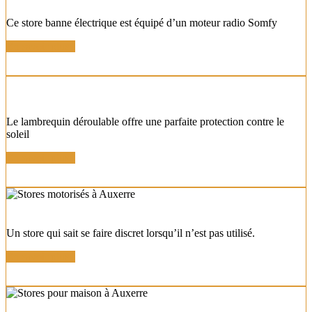
Ce store banne électrique est équipé d’un moteur radio Somfy
En savoir plus !
STORE COFFRE LAMBREQUIN
Le lambrequin déroulable offre une parfaite protection contre le
soleil
En savoir plus !
STORE BANNE COFFRE FERMÉ
Un store qui sait se faire discret lorsqu’il n’est pas utilisé.
En savoir plus !
STORE BANNE COFFRE DÉPORTÉ