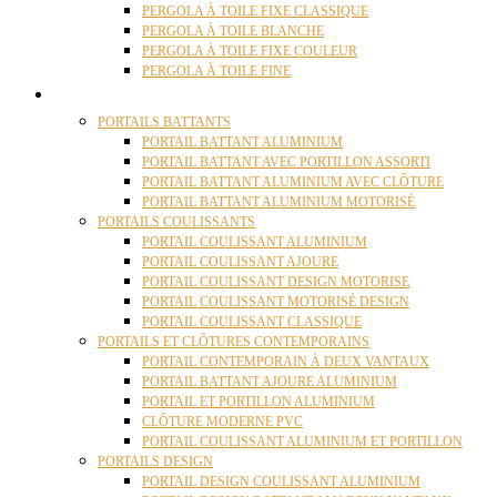
PERGOLA À TOILE FIXE CLASSIQUE
PERGOLA À TOILE BLANCHE
PERGOLA À TOILE FIXE COULEUR
PERGOLA À TOILE FINE
PORTAILS
PORTAILS BATTANTS
PORTAIL BATTANT ALUMINIUM
PORTAIL BATTANT AVEC PORTILLON ASSORTI
PORTAIL BATTANT ALUMINIUM AVEC CLÔTURE
PORTAIL BATTANT ALUMINIUM MOTORISÉ
PORTAILS COULISSANTS
PORTAIL COULISSANT ALUMINIUM
PORTAIL COULISSANT AJOURE
PORTAIL COULISSANT DESIGN MOTORISE
PORTAIL COULISSANT MOTORISÉ DESIGN
PORTAIL COULISSANT CLASSIQUE
PORTAILS ET CLÔTURES CONTEMPORAINS
PORTAIL CONTEMPORAIN À DEUX VANTAUX
PORTAIL BATTANT AJOURE ALUMINIUM
PORTAIL ET PORTILLON ALUMINIUM
CLÔTURE MODERNE PVC
PORTAIL COULISSANT ALUMINIUM ET PORTILLON
PORTAILS DESIGN
PORTAIL DESIGN COULISSANT ALUMINIUM