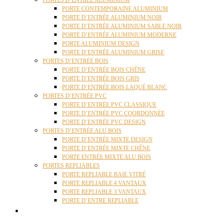
PORTES D’ENTRÉE ALUMINIUM
PORTE CONTEMPORAINE ALUMINIUM
PORTE D’ENTRÉE ALUMINIUM NOIR
PORTE D’ENTRÉE ALUMINIUM SABLE NOIR
PORTE D’ENTRÉE ALUMINIUM MODERNE
PORTE ALUMINIUM DESIGN
PORTE D’ENTRÉE ALUMINIUM GRISE
PORTES D’ENTRÉE BOIS
PORTE D’ENTRÉE BOIS CHÊNE
PORTE D’ENTRÉE BOIS GRIS
PORTE D’ENTRÉE BOIS LAQUÉ BLANC
PORTES D’ENTRÉE PVC
PORTE D’ENTRÉE PVC CLASSIQUE
PORTE D’ENTRÉE PVC COORDONNÉE
PORTE D’ENTRÉE PVC DESIGN
PORTES D’ENTRÉE ALU BOIS
PORTE D’ENTRÉE MIXTE DESIGN
PORTE D’ENTRÉE MIXTE CHÊNE
PORTE ENTRÉE MIXTE ALU BOIS
PORTES REPLIABLES
PORTE REPLIABLE BAIE VITRÉ
PORTE REPLIABLE 4 VANTAUX
PORTE REPLIABLE 3 VANTAUX
PORTE D’ENTRE REPLIABLE
STORES