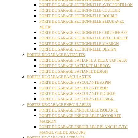
PORTE DE GARAGE SECTIONNELLE AVEC PORTILLON
PORTE DE GARAGE SECTIONNELLE COULEUR
PORTE DE GARAGE SECTIONNELLE DOUBLE
PORTE DE GARAGE SECTIONNELLE BLEUE AVEC
MOTIF
PORTE DE GARAGE SECTIONNELLE CERTIFIÉE A2P
PORTE DE GARAGE SECTIONNELLE AVEC HUBLOT
PORTE DE GARAGE SECTIONNELLE MARRON
PORTE DE GARAGE SECTIONNELLE DESIGN
PORTES DE GARAGE BATTANTES
PORTE DE GARAGE BATTANTE À DEUX VANTAUX
PORTE DE GARAGE BATTANTE MARRON
PORTE DE GARAGE BATTANTE DESIGN
PORTES DE GARAGE BASCULANTES
PORTE DE GARAGE BASCULANTE SAPIN
PORTE DE GARAGE BASCULANTE BOIS
PORTE DE GARAGE BASCULANTE DOUBLE
PORTE DE GARAGE BASCULANTE DESIGN
PORTES DE GARAGE ENROULABLES
PORTE DE GARAGE ENROULABLE ISOLANTE
PORTE DE GARAGE ENROULABLE MOTORISÉE
MARRON
PORTE DE GARAGE ENROULABLE BLANCHE AVEC
MANŒUVRE DE SECOURS