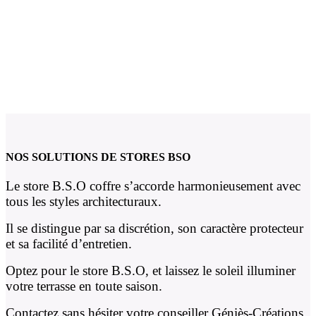
VENEZ DECOUVRIR NOTRE
SÉLECTION DE STORES BSO
(Brise soleil orientable)
NOS SOLUTIONS DE STORES BSO
Le store B.S.O coffre s’accorde harmonieusement avec
tous les styles architecturaux.
Il se distingue par sa discrétion, son caractère protecteur
et sa facilité d’entretien.
Optez pour le store B.S.O, et laissez le soleil illuminer
votre terrasse en toute saison.
Contactez sans hésiter votre conseiller Géniès-Créations