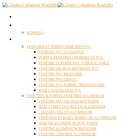
ACCUEIL
QUI SOMMES NOUS ?
KOMILFO
FENÊTRES
FENÊTRES ET PORTES FENÊTRES PVC
FENÊTRE PVC CLASSIQUE
PORTES-FENÊTRES CINTRÉES EN PVC
FENÊTRE ET PORTE PVC VITRAGE SABLÉ
FENÊTRE OSCILLO-BATTANTE PVC
FENÊTRE PVC BICOLORE
FENÊTRE PVC DÉPOLI
FENÊTRE PVC FORME TRIANGULAIRE
BAIE COULISSANTE PVC
FENÊTRES & PORTES-FENÊTRES ALUMINIUM
FENÊTRE ALU OSCILLO-BATTANTE
BAIE VITRÉE DOUBLE EN ALUMINIUM
CHASSIS FIXE EN ALUMINIUM
FENÊTRES ET BAIES NOIRES EN ALUMINIUM
BAIE EN ALUMINIUM AVEC PORTE
FENÊTRE ALUMINIUM BICOLORE
FENETRE CEINTREE ALUMINIUM