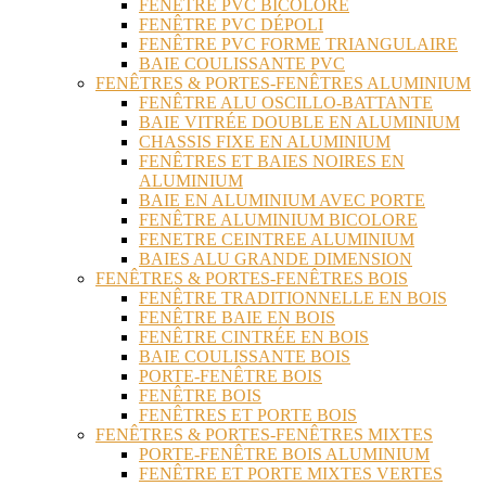
FENÊTRE PVC BICOLORE
FENÊTRE PVC DÉPOLI
FENÊTRE PVC FORME TRIANGULAIRE
BAIE COULISSANTE PVC
FENÊTRES & PORTES-FENÊTRES ALUMINIUM
FENÊTRE ALU OSCILLO-BATTANTE
BAIE VITRÉE DOUBLE EN ALUMINIUM
CHASSIS FIXE EN ALUMINIUM
FENÊTRES ET BAIES NOIRES EN
ALUMINIUM
BAIE EN ALUMINIUM AVEC PORTE
FENÊTRE ALUMINIUM BICOLORE
FENETRE CEINTREE ALUMINIUM
BAIES ALU GRANDE DIMENSION
FENÊTRES & PORTES-FENÊTRES BOIS
FENÊTRE TRADITIONNELLE EN BOIS
FENÊTRE BAIE EN BOIS
FENÊTRE CINTRÉE EN BOIS
BAIE COULISSANTE BOIS
PORTE-FENÊTRE BOIS
FENÊTRE BOIS
FENÊTRES ET PORTE BOIS
FENÊTRES & PORTES-FENÊTRES MIXTES
PORTE-FENÊTRE BOIS ALUMINIUM
FENÊTRE ET PORTE MIXTES VERTES