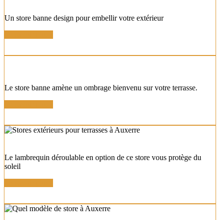
STORE COFFRE DESIGN
Un store banne design pour embellir votre extérieur
En savoir plus !
STORE COFFRE MODERNE
Le store banne amène un ombrage bienvenu sur votre terrasse.
En savoir plus !
STORE BANNE AVEC LAMBREQUIN
Le lambrequin déroulable en option de ce store vous protège du
soleil
En savoir plus !
STORE BANNE COFFRE MOTORISÉ