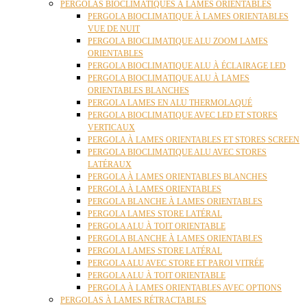
PERGOLAS BIOCLIMATIQUES À LAMES ORIENTABLES
PERGOLA BIOCLIMATIQUE À LAMES ORIENTABLES
VUE DE NUIT
PERGOLA BIOCLIMATIQUE ALU ZOOM LAMES
ORIENTABLES
PERGOLA BIOCLIMATIQUE ALU À ÉCLAIRAGE LED
PERGOLA BIOCLIMATIQUE ALU À LAMES
ORIENTABLES BLANCHES
PERGOLA LAMES EN ALU THERMOLAQUÉ
PERGOLA BIOCLIMATIQUE AVEC LED ET STORES
VERTICAUX
PERGOLA À LAMES ORIENTABLES ET STORES SCREEN
PERGOLA BIOCLIMATIQUE ALU AVEC STORES
LATÉRAUX
PERGOLA À LAMES ORIENTABLES BLANCHES
PERGOLA À LAMES ORIENTABLES
PERGOLA BLANCHE À LAMES ORIENTABLES
PERGOLA LAMES STORE LATÉRAL
PERGOLA ALU À TOIT ORIENTABLE
PERGOLA BLANCHE À LAMES ORIENTABLES
PERGOLA LAMES STORE LATÉRAL
PERGOLA ALU AVEC STORE ET PAROI VITRÉE
PERGOLA ALU À TOIT ORIENTABLE
PERGOLA À LAMES ORIENTABLES AVEC OPTIONS
PERGOLAS À LAMES RÉTRACTABLES