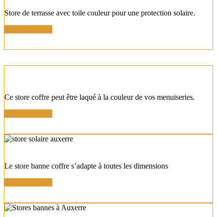
Store de terrasse avec toile couleur pour une protection solaire.
En savoir plus !
STORE DESIGN COORDONNÉ
Ce store coffre peut être laqué à la couleur de vos menuiseries.
En savoir plus !
STORE GRANDES DIMENSIONS
Le store banne coffre s’adapte à toutes les dimensions
En savoir plus !