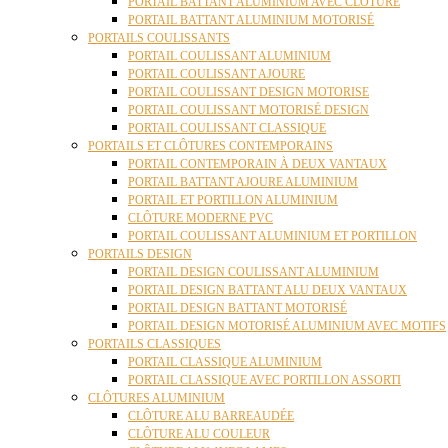
PORTAIL BATTANT ALUMINIUM AVEC CLÔTURE
PORTAIL BATTANT ALUMINIUM MOTORISÉ
PORTAILS COULISSANTS
PORTAIL COULISSANT ALUMINIUM
PORTAIL COULISSANT AJOURE
PORTAIL COULISSANT DESIGN MOTORISE
PORTAIL COULISSANT MOTORISÉ DESIGN
PORTAIL COULISSANT CLASSIQUE
PORTAILS ET CLÔTURES CONTEMPORAINS
PORTAIL CONTEMPORAIN À DEUX VANTAUX
PORTAIL BATTANT AJOURE ALUMINIUM
PORTAIL ET PORTILLON ALUMINIUM
CLÔTURE MODERNE PVC
PORTAIL COULISSANT ALUMINIUM ET PORTILLON
PORTAILS DESIGN
PORTAIL DESIGN COULISSANT ALUMINIUM
PORTAIL DESIGN BATTANT ALU DEUX VANTAUX
PORTAIL DESIGN BATTANT MOTORISÉ
PORTAIL DESIGN MOTORISÉ ALUMINIUM AVEC MOTIFS
PORTAILS CLASSIQUES
PORTAIL CLASSIQUE ALUMINIUM
PORTAIL CLASSIQUE AVEC PORTILLON ASSORTI
CLÔTURES ALUMINIUM
CLÔTURE ALU BARREAUDÉE
CLÔTURE ALU COULEUR