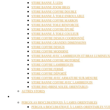
STORE BANNE À LEDS
STORE BANNE ZOOM BRAS
STORE BANNE COFFRE DOUBLE
STORE BANNE À TOILE ENROULABLE
STORE BANNE COFFRE MARRON
STORE BANNE TOILE RENFORCEE
STORE BANNE COFFRE ÉPURÉ
STORE BANNE À TOILE COULEUR
STORE COFFRE DESIGN COORDONNÉ
STORE BANNE GRANDES DIMENSIONS
STORE COFFRE DESIGN
STORE COFFRE MODERNE
STORE BANNE AVEC LAMBREQUIN ET BRAS LUMINEUX
STORE BANNE COFFRE MOTORISÉ
STORE COFFRE LAMBREQUIN
STORE COFFRE FERMÉ
STORE COFFRE DÉPORTÉ
STORE COFFRE AVEC ARMATURE SUR-MESURE
STORE BANNE COFFRE AVEC LAMBREQUIN
STORE BSO (BRISE SOLEIL ORIENTABLE)
AUTRES STORES
PERGOLAS
PERGOLAS BIOCLIMATIQUES À LAMES ORIENTABLES
PERGOLA BIOCLIMATIQUE À LAMES ORIENTABLES VUE