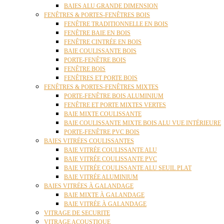
BAIES ALU GRANDE DIMENSION
FENÊTRES & PORTES-FENÊTRES BOIS
FENÊTRE TRADITIONNELLE EN BOIS
FENÊTRE BAIE EN BOIS
FENÊTRE CINTRÉE EN BOIS
BAIE COULISSANTE BOIS
PORTE-FENÊTRE BOIS
FENÊTRE BOIS
FENÊTRES ET PORTE BOIS
FENÊTRES & PORTES-FENÊTRES MIXTES
PORTE-FENÊTRE BOIS ALUMINIUM
FENÊTRE ET PORTE MIXTES VERTES
BAIE MIXTE COULISSANTE
BAIE COULISSANTE MIXTE BOIS ALU VUE INTÉRIEURE
PORTE-FENÊTRE PVC BOIS
BAIES VITRÉES COULISSANTES
BAIE VITRÉE COULISSANTE ALU
BAIE VITRÉE COULISSANTE PVC
BAIE VITRÉE COULISSANTE ALU SEUIL PLAT
BAIE VITRÉE ALUMINIUM
BAIES VITRÉES À GALANDAGE
BAIE MIXTE À GALANDAGE
BAIE VITRÉE À GALANDAGE
VITRAGE DE SECURITE
VITRAGE ACOUSTIQUE