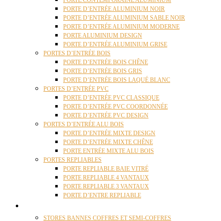
PORTE CONTEMPORAINE ALUMINIUM
PORTE D’ENTRÉE ALUMINIUM NOIR
PORTE D’ENTRÉE ALUMINIUM SABLE NOIR
PORTE D’ENTRÉE ALUMINIUM MODERNE
PORTE ALUMINIUM DESIGN
PORTE D’ENTRÉE ALUMINIUM GRISE
PORTES D’ENTRÉE BOIS
PORTE D’ENTRÉE BOIS CHÊNE
PORTE D’ENTRÉE BOIS GRIS
PORTE D’ENTRÉE BOIS LAQUÉ BLANC
PORTES D’ENTRÉE PVC
PORTE D’ENTRÉE PVC CLASSIQUE
PORTE D’ENTRÉE PVC COORDONNÉE
PORTE D’ENTRÉE PVC DESIGN
PORTES D’ENTRÉE ALU BOIS
PORTE D’ENTRÉE MIXTE DESIGN
PORTE D’ENTRÉE MIXTE CHÊNE
PORTE ENTRÉE MIXTE ALU BOIS
PORTES REPLIABLES
PORTE REPLIABLE BAIE VITRÉ
PORTE REPLIABLE 4 VANTAUX
PORTE REPLIABLE 3 VANTAUX
PORTE D’ENTRE REPLIABLE
STORES
STORES BANNES COFFRES ET SEMI-COFFRES