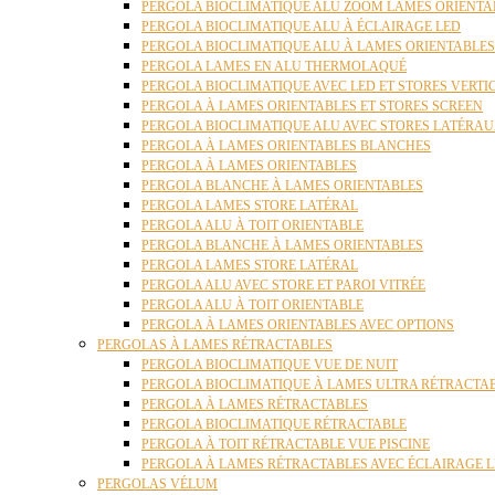
PERGOLA BIOCLIMATIQUE ALU ZOOM LAMES ORIENTA
PERGOLA BIOCLIMATIQUE ALU À ÉCLAIRAGE LED
PERGOLA BIOCLIMATIQUE ALU À LAMES ORIENTABLE
PERGOLA LAMES EN ALU THERMOLAQUÉ
PERGOLA BIOCLIMATIQUE AVEC LED ET STORES VERT
PERGOLA À LAMES ORIENTABLES ET STORES SCREEN
PERGOLA BIOCLIMATIQUE ALU AVEC STORES LATÉRA
PERGOLA À LAMES ORIENTABLES BLANCHES
PERGOLA À LAMES ORIENTABLES
PERGOLA BLANCHE À LAMES ORIENTABLES
PERGOLA LAMES STORE LATÉRAL
PERGOLA ALU À TOIT ORIENTABLE
PERGOLA BLANCHE À LAMES ORIENTABLES
PERGOLA LAMES STORE LATÉRAL
PERGOLA ALU AVEC STORE ET PAROI VITRÉE
PERGOLA ALU À TOIT ORIENTABLE
PERGOLA À LAMES ORIENTABLES AVEC OPTIONS
PERGOLAS À LAMES RÉTRACTABLES
PERGOLA BIOCLIMATIQUE VUE DE NUIT
PERGOLA BIOCLIMATIQUE À LAMES ULTRA RÉTRACTA
PERGOLA À LAMES RÉTRACTABLES
PERGOLA BIOCLIMATIQUE RÉTRACTABLE
PERGOLA À TOIT RÉTRACTABLE VUE PISCINE
PERGOLA À LAMES RÉTRACTABLES AVEC ÉCLAIRAGE 
PERGOLAS VÉLUM