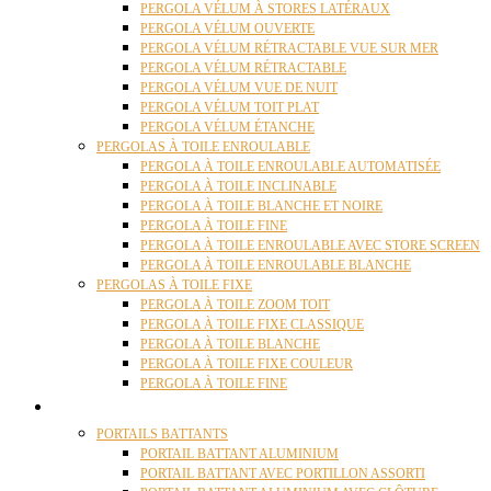
PERGOLA VÉLUM À STORES LATÉRAUX
PERGOLA VÉLUM OUVERTE
PERGOLA VÉLUM RÉTRACTABLE VUE SUR MER
PERGOLA VÉLUM RÉTRACTABLE
PERGOLA VÉLUM VUE DE NUIT
PERGOLA VÉLUM TOIT PLAT
PERGOLA VÉLUM ÉTANCHE
PERGOLAS À TOILE ENROULABLE
PERGOLA À TOILE ENROULABLE AUTOMATISÉE
PERGOLA À TOILE INCLINABLE
PERGOLA À TOILE BLANCHE ET NOIRE
PERGOLA À TOILE FINE
PERGOLA À TOILE ENROULABLE AVEC STORE SCREEN
PERGOLA À TOILE ENROULABLE BLANCHE
PERGOLAS À TOILE FIXE
PERGOLA À TOILE ZOOM TOIT
PERGOLA À TOILE FIXE CLASSIQUE
PERGOLA À TOILE BLANCHE
PERGOLA À TOILE FIXE COULEUR
PERGOLA À TOILE FINE
PORTAILS
PORTAILS BATTANTS
PORTAIL BATTANT ALUMINIUM
PORTAIL BATTANT AVEC PORTILLON ASSORTI