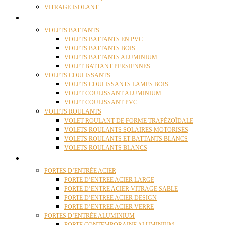
VITRAGE ISOLANT
VOLETS
VOLETS BATTANTS
VOLETS BATTANTS EN PVC
VOLETS BATTANTS BOIS
VOLETS BATTANTS ALUMINIUM
VOLET BATTANT PERSIENNES
VOLETS COULISSANTS
VOLETS COULISSANTS LAMES BOIS
VOLET COULISSANT ALUMINIUM
VOLET COULISSANT PVC
VOLETS ROULANTS
VOLET ROULANT DE FORME TRAPÉZOÏDALE
VOLETS ROULANTS SOLAIRES MOTORISÉS
VOLETS ROULANTS ET BATTANTS BLANCS
VOLETS ROULANTS BLANCS
PORTES
PORTES D’ENTRÉE ACIER
PORTE D’ENTREE ACIER LARGE
PORTE D’ENTRE ACIER VITRAGE SABLE
PORTE D’ENTREE ACIER DESIGN
PORTE D’ENTREE ACIER VERRE
PORTES D’ENTRÉE ALUMINIUM