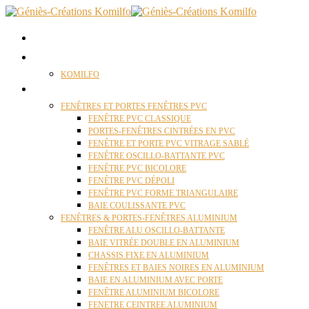
ACCUEIL
QUI SOMMES NOUS ?
KOMILFO
FENÊTRES
FENÊTRES ET PORTES FENÊTRES PVC
FENÊTRE PVC CLASSIQUE
PORTES-FENÊTRES CINTRÉES EN PVC
FENÊTRE ET PORTE PVC VITRAGE SABLÉ
FENÊTRE OSCILLO-BATTANTE PVC
FENÊTRE PVC BICOLORE
FENÊTRE PVC DÉPOLI
FENÊTRE PVC FORME TRIANGULAIRE
BAIE COULISSANTE PVC
FENÊTRES & PORTES-FENÊTRES ALUMINIUM
FENÊTRE ALU OSCILLO-BATTANTE
BAIE VITRÉE DOUBLE EN ALUMINIUM
CHASSIS FIXE EN ALUMINIUM
FENÊTRES ET BAIES NOIRES EN ALUMINIUM
BAIE EN ALUMINIUM AVEC PORTE
FENÊTRE ALUMINIUM BICOLORE
FENETRE CEINTREE ALUMINIUM