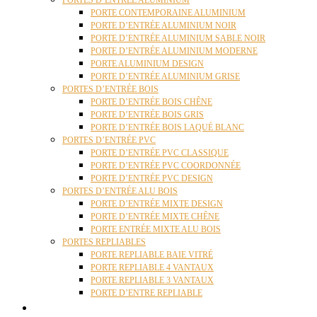
PORTES D’ENTRÉE ALUMINIUM
PORTE CONTEMPORAINE ALUMINIUM
PORTE D’ENTRÉE ALUMINIUM NOIR
PORTE D’ENTRÉE ALUMINIUM SABLE NOIR
PORTE D’ENTRÉE ALUMINIUM MODERNE
PORTE ALUMINIUM DESIGN
PORTE D’ENTRÉE ALUMINIUM GRISE
PORTES D’ENTRÉE BOIS
PORTE D’ENTRÉE BOIS CHÊNE
PORTE D’ENTRÉE BOIS GRIS
PORTE D’ENTRÉE BOIS LAQUÉ BLANC
PORTES D’ENTRÉE PVC
PORTE D’ENTRÉE PVC CLASSIQUE
PORTE D’ENTRÉE PVC COORDONNÉE
PORTE D’ENTRÉE PVC DESIGN
PORTES D’ENTRÉE ALU BOIS
PORTE D’ENTRÉE MIXTE DESIGN
PORTE D’ENTRÉE MIXTE CHÊNE
PORTE ENTRÉE MIXTE ALU BOIS
PORTES REPLIABLES
PORTE REPLIABLE BAIE VITRÉ
PORTE REPLIABLE 4 VANTAUX
PORTE REPLIABLE 3 VANTAUX
PORTE D’ENTRE REPLIABLE
STORES