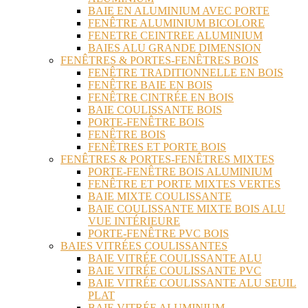
BAIE EN ALUMINIUM AVEC PORTE
FENÊTRE ALUMINIUM BICOLORE
FENETRE CEINTREE ALUMINIUM
BAIES ALU GRANDE DIMENSION
FENÊTRES & PORTES-FENÊTRES BOIS
FENÊTRE TRADITIONNELLE EN BOIS
FENÊTRE BAIE EN BOIS
FENÊTRE CINTRÉE EN BOIS
BAIE COULISSANTE BOIS
PORTE-FENÊTRE BOIS
FENÊTRE BOIS
FENÊTRES ET PORTE BOIS
FENÊTRES & PORTES-FENÊTRES MIXTES
PORTE-FENÊTRE BOIS ALUMINIUM
FENÊTRE ET PORTE MIXTES VERTES
BAIE MIXTE COULISSANTE
BAIE COULISSANTE MIXTE BOIS ALU
VUE INTÉRIEURE
PORTE-FENÊTRE PVC BOIS
BAIES VITRÉES COULISSANTES
BAIE VITRÉE COULISSANTE ALU
BAIE VITRÉE COULISSANTE PVC
BAIE VITRÉE COULISSANTE ALU SEUIL
PLAT
BAIE VITRÉE ALUMINIUM