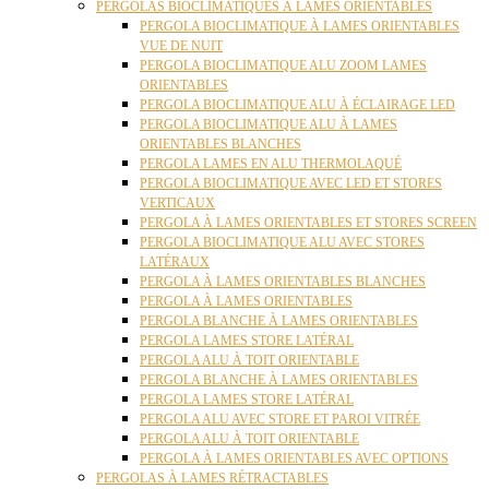
PERGOLAS BIOCLIMATIQUES À LAMES ORIENTABLES
PERGOLA BIOCLIMATIQUE À LAMES ORIENTABLES
VUE DE NUIT
PERGOLA BIOCLIMATIQUE ALU ZOOM LAMES
ORIENTABLES
PERGOLA BIOCLIMATIQUE ALU À ÉCLAIRAGE LED
PERGOLA BIOCLIMATIQUE ALU À LAMES
ORIENTABLES BLANCHES
PERGOLA LAMES EN ALU THERMOLAQUÉ
PERGOLA BIOCLIMATIQUE AVEC LED ET STORES
VERTICAUX
PERGOLA À LAMES ORIENTABLES ET STORES SCREEN
PERGOLA BIOCLIMATIQUE ALU AVEC STORES
LATÉRAUX
PERGOLA À LAMES ORIENTABLES BLANCHES
PERGOLA À LAMES ORIENTABLES
PERGOLA BLANCHE À LAMES ORIENTABLES
PERGOLA LAMES STORE LATÉRAL
PERGOLA ALU À TOIT ORIENTABLE
PERGOLA BLANCHE À LAMES ORIENTABLES
PERGOLA LAMES STORE LATÉRAL
PERGOLA ALU AVEC STORE ET PAROI VITRÉE
PERGOLA ALU À TOIT ORIENTABLE
PERGOLA À LAMES ORIENTABLES AVEC OPTIONS
PERGOLAS À LAMES RÉTRACTABLES