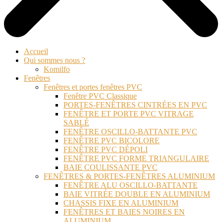
Accueil
Qui sommes nous ?
Komilfo
Fenêtres
Fenêtres et portes fenêtres PVC
Fenêtre PVC Classique
PORTES-FENÊTRES CINTRÉES EN PVC
FENÊTRE ET PORTE PVC VITRAGE
SABLÉ
FENÊTRE OSCILLO-BATTANTE PVC
FENÊTRE PVC BICOLORE
FENÊTRE PVC DÉPOLI
FENÊTRE PVC FORME TRIANGULAIRE
BAIE COULISSANTE PVC
FENÊTRES & PORTES-FENÊTRES ALUMINIUM
FENÊTRE ALU OSCILLO-BATTANTE
BAIE VITRÉE DOUBLE EN ALUMINIUM
CHASSIS FIXE EN ALUMINIUM
FENÊTRES ET BAIES NOIRES EN
ALUMINIUM