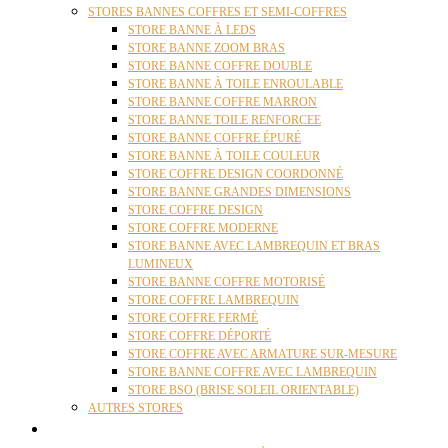
STORES BANNES COFFRES ET SEMI-COFFRES
STORE BANNE À LEDS
STORE BANNE ZOOM BRAS
STORE BANNE COFFRE DOUBLE
STORE BANNE À TOILE ENROULABLE
STORE BANNE COFFRE MARRON
STORE BANNE TOILE RENFORCEE
STORE BANNE COFFRE ÉPURÉ
STORE BANNE À TOILE COULEUR
STORE COFFRE DESIGN COORDONNÉ
STORE BANNE GRANDES DIMENSIONS
STORE COFFRE DESIGN
STORE COFFRE MODERNE
STORE BANNE AVEC LAMBREQUIN ET BRAS
LUMINEUX
STORE BANNE COFFRE MOTORISÉ
STORE COFFRE LAMBREQUIN
STORE COFFRE FERMÉ
STORE COFFRE DÉPORTÉ
STORE COFFRE AVEC ARMATURE SUR-MESURE
STORE BANNE COFFRE AVEC LAMBREQUIN
STORE BSO (BRISE SOLEIL ORIENTABLE)
AUTRES STORES
PERGOLAS