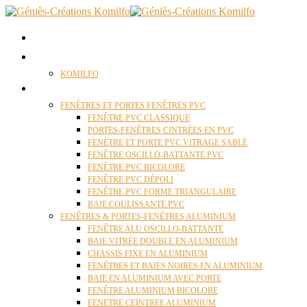
ACCUEIL
QUI SOMMES NOUS ?
KOMILFO
FENÊTRES
FENÊTRES ET PORTES FENÊTRES PVC
FENÊTRE PVC CLASSIQUE
PORTES-FENÊTRES CINTRÉES EN PVC
FENÊTRE ET PORTE PVC VITRAGE SABLÉ
FENÊTRE OSCILLO-BATTANTE PVC
FENÊTRE PVC BICOLORE
FENÊTRE PVC DÉPOLI
FENÊTRE PVC FORME TRIANGULAIRE
BAIE COULISSANTE PVC
FENÊTRES & PORTES-FENÊTRES ALUMINIUM
FENÊTRE ALU OSCILLO-BATTANTE
BAIE VITRÉE DOUBLE EN ALUMINIUM
CHASSIS FIXE EN ALUMINIUM
FENÊTRES ET BAIES NOIRES EN ALUMINIUM
BAIE EN ALUMINIUM AVEC PORTE
FENÊTRE ALUMINIUM BICOLORE
FENETRE CEINTREE ALUMINIUM