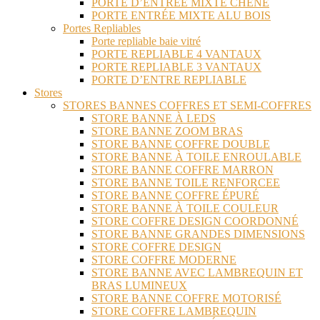
PORTE D’ENTRÉE MIXTE CHÊNE
PORTE ENTRÉE MIXTE ALU BOIS
Portes Repliables
Porte repliable baie vitré
PORTE REPLIABLE 4 VANTAUX
PORTE REPLIABLE 3 VANTAUX
PORTE D’ENTRE REPLIABLE
Stores
STORES BANNES COFFRES ET SEMI-COFFRES
STORE BANNE À LEDS
STORE BANNE ZOOM BRAS
STORE BANNE COFFRE DOUBLE
STORE BANNE À TOILE ENROULABLE
STORE BANNE COFFRE MARRON
STORE BANNE TOILE RENFORCEE
STORE BANNE COFFRE ÉPURÉ
STORE BANNE À TOILE COULEUR
STORE COFFRE DESIGN COORDONNÉ
STORE BANNE GRANDES DIMENSIONS
STORE COFFRE DESIGN
STORE COFFRE MODERNE
STORE BANNE AVEC LAMBREQUIN ET
BRAS LUMINEUX
STORE BANNE COFFRE MOTORISÉ
STORE COFFRE LAMBREQUIN