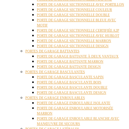
PORTE DE GARAGE SECTIONNELLE AVEC PORTILLON
PORTE DE GARAGE SECTIONNELLE COULEUR
PORTE DE GARAGE SECTIONNELLE DOUBLE
PORTE DE GARAGE SECTIONNELLE BLEUE AVEC
MOTIF
PORTE DE GARAGE SECTIONNELLE CERTIFIÉE A2P
PORTE DE GARAGE SECTIONNELLE AVEC HUBLOT
PORTE DE GARAGE SECTIONNELLE MARRON
PORTE DE GARAGE SECTIONNELLE DESIGN
PORTES DE GARAGE BATTANTES
PORTE DE GARAGE BATTANTE À DEUX VANTAUX
PORTE DE GARAGE BATTANTE MARRON
PORTE DE GARAGE BATTANTE DESIGN
PORTES DE GARAGE BASCULANTES
PORTE DE GARAGE BASCULANTE SAPIN
PORTE DE GARAGE BASCULANTE BOIS
PORTE DE GARAGE BASCULANTE DOUBLE
PORTE DE GARAGE BASCULANTE DESIGN
PORTES DE GARAGE ENROULABLES
PORTE DE GARAGE ENROULABLE ISOLANTE
PORTE DE GARAGE ENROULABLE MOTORISÉE
MARRON
PORTE DE GARAGE ENROULABLE BLANCHE AVEC
MANŒUVRE DE SECOURS