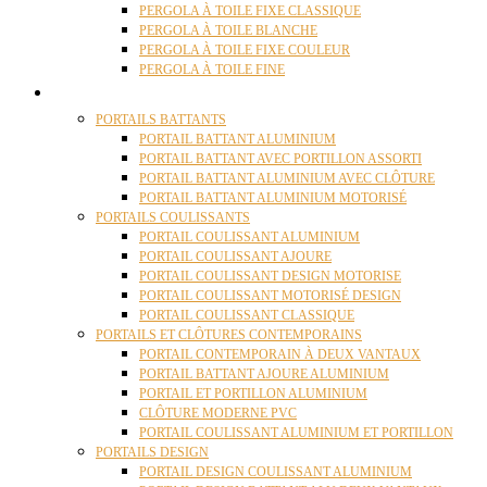
PERGOLA À TOILE FIXE CLASSIQUE
PERGOLA À TOILE BLANCHE
PERGOLA À TOILE FIXE COULEUR
PERGOLA À TOILE FINE
PORTAILS
PORTAILS BATTANTS
PORTAIL BATTANT ALUMINIUM
PORTAIL BATTANT AVEC PORTILLON ASSORTI
PORTAIL BATTANT ALUMINIUM AVEC CLÔTURE
PORTAIL BATTANT ALUMINIUM MOTORISÉ
PORTAILS COULISSANTS
PORTAIL COULISSANT ALUMINIUM
PORTAIL COULISSANT AJOURE
PORTAIL COULISSANT DESIGN MOTORISE
PORTAIL COULISSANT MOTORISÉ DESIGN
PORTAIL COULISSANT CLASSIQUE
PORTAILS ET CLÔTURES CONTEMPORAINS
PORTAIL CONTEMPORAIN À DEUX VANTAUX
PORTAIL BATTANT AJOURE ALUMINIUM
PORTAIL ET PORTILLON ALUMINIUM
CLÔTURE MODERNE PVC
PORTAIL COULISSANT ALUMINIUM ET PORTILLON
PORTAILS DESIGN
PORTAIL DESIGN COULISSANT ALUMINIUM