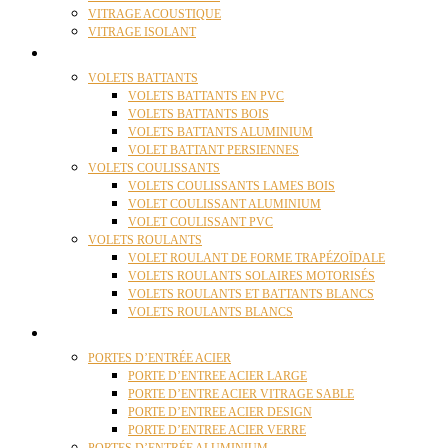
VITRAGE ACOUSTIQUE
VITRAGE ISOLANT
VOLETS
VOLETS BATTANTS
VOLETS BATTANTS EN PVC
VOLETS BATTANTS BOIS
VOLETS BATTANTS ALUMINIUM
VOLET BATTANT PERSIENNES
VOLETS COULISSANTS
VOLETS COULISSANTS LAMES BOIS
VOLET COULISSANT ALUMINIUM
VOLET COULISSANT PVC
VOLETS ROULANTS
VOLET ROULANT DE FORME TRAPÉZOÏDALE
VOLETS ROULANTS SOLAIRES MOTORISÉS
VOLETS ROULANTS ET BATTANTS BLANCS
VOLETS ROULANTS BLANCS
PORTES
PORTES D’ENTRÉE ACIER
PORTE D’ENTREE ACIER LARGE
PORTE D’ENTRE ACIER VITRAGE SABLE
PORTE D’ENTREE ACIER DESIGN
PORTE D’ENTREE ACIER VERRE