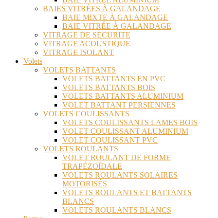
BAIES VITRÉES À GALANDAGE
BAIE MIXTE À GALANDAGE
BAIE VITRÉE À GALANDAGE
VITRAGE DE SECURITE
VITRAGE ACOUSTIQUE
VITRAGE ISOLANT
Volets
VOLETS BATTANTS
VOLETS BATTANTS EN PVC
VOLETS BATTANTS BOIS
VOLETS BATTANTS ALUMINIUM
VOLET BATTANT PERSIENNES
VOLETS COULISSANTS
VOLETS COULISSANTS LAMES BOIS
VOLET COULISSANT ALUMINIUM
VOLET COULISSANT PVC
VOLETS ROULANTS
VOLET ROULANT DE FORME
TRAPÉZOÏDALE
VOLETS ROULANTS SOLAIRES
MOTORISÉS
VOLETS ROULANTS ET BATTANTS
BLANCS
VOLETS ROULANTS BLANCS