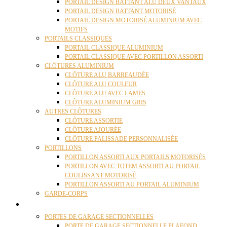
PORTAIL DESIGN BATTANT ALU DEUX VANTAUX
PORTAIL DESIGN BATTANT MOTORISÉ
PORTAIL DESIGN MOTORISÉ ALUMINIUM AVEC
MOTIFS
PORTAILS CLASSIQUES
PORTAIL CLASSIQUE ALUMINIUM
PORTAIL CLASSIQUE AVEC PORTILLON ASSORTI
CLÔTURES ALUMINIUM
CLÔTURE ALU BARREAUDÉE
CLÔTURE ALU COULEUR
CLÔTURE ALU AVEC LAMES
CLÔTURE ALUMINIUM GRIS
AUTRES CLÔTURES
CLÔTURE ASSORTIE
CLÔTURE AJOURÉE
CLÔTURE PALISSADE PERSONNALISÉE
PORTILLONS
PORTILLON ASSORTI AUX PORTAILS MOTORISÉS
PORTILLON AVEC TOTEM ASSORTI AU PORTAIL
COULISSANT MOTORISÉ
PORTILLON ASSORTI AU PORTAIL ALUMINIUM
GARDE-CORPS
PORTES GARAGE
PORTES DE GARAGE SECTIONNELLES
PORTE DE GARAGE SECTIONNELLE PLAFOND