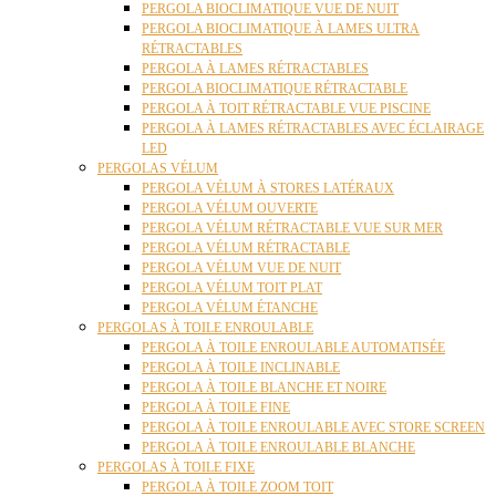
PERGOLA BIOCLIMATIQUE VUE DE NUIT
PERGOLA BIOCLIMATIQUE À LAMES ULTRA
RÉTRACTABLES
PERGOLA À LAMES RÉTRACTABLES
PERGOLA BIOCLIMATIQUE RÉTRACTABLE
PERGOLA À TOIT RÉTRACTABLE VUE PISCINE
PERGOLA À LAMES RÉTRACTABLES AVEC ÉCLAIRAGE
LED
PERGOLAS VÉLUM
PERGOLA VÉLUM À STORES LATÉRAUX
PERGOLA VÉLUM OUVERTE
PERGOLA VÉLUM RÉTRACTABLE VUE SUR MER
PERGOLA VÉLUM RÉTRACTABLE
PERGOLA VÉLUM VUE DE NUIT
PERGOLA VÉLUM TOIT PLAT
PERGOLA VÉLUM ÉTANCHE
PERGOLAS À TOILE ENROULABLE
PERGOLA À TOILE ENROULABLE AUTOMATISÉE
PERGOLA À TOILE INCLINABLE
PERGOLA À TOILE BLANCHE ET NOIRE
PERGOLA À TOILE FINE
PERGOLA À TOILE ENROULABLE AVEC STORE SCREEN
PERGOLA À TOILE ENROULABLE BLANCHE
PERGOLAS À TOILE FIXE
PERGOLA À TOILE ZOOM TOIT