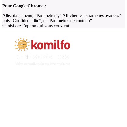
Pour Google Chrome
:
Allez dans menu, “Paramètres”, “Afficher les paramètres avancés”
puis “Confidentialité”, et “Paramètres de contenu”
Choisissez l’option qui vous convient
N'hésitez-pas à nous contacter et à nous demander un devis
personnalisé.
Nous vous accueillons du:
Lundi au Vendredi de 9h à 12h et de 14h à 19h
Samedi de 9h à 12h et de 14h à 17h