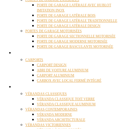
PORTES DE GARAGE LATÉRALES
PORTE DE GARAGE LATÉRALE AVEC HUBLOT
IMITATION INOX
PORTE DE GARAGE LATÉRALE BOIS
PORTE DE GARAGE LATÉRALE TRADITIONNELLE
PORTE DE GARAGE LATÉRALE DESIGN
PORTES DE GARAGE MOTORISÉES
PORTE DE GARAGE SECTIONNELLE MOTORISÉE
PORTE DE GARAGE MODERNE MOTORISÉE
PORTE DE GARAGE BASCULANTE MOTORISÉE
CARPORTS
CARPORTS
CARPORT DESIGN
ABRI DE VOITURE ALUMINIUM
CARPORT ALUMINIUM
CARBOX AVEC LOCAL FERMÉ INTÉGRÉ
VÉRANDAS
VÉRANDAS CLASSIQUES
VÉRANDA CLASSIQUE TOIT VERRE
VÉRANDA CLASSIQUE ALUMINIUM
VÉRANDAS CONTEMPORAINES
VÉRANDA MODERNE
VÉRANDA ARCHITECTURALE
VÉRANDAS VICTORIENNES