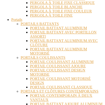
PERGOLA À TOILE FIXE CLASSIQUE
PERGOLA À TOILE BLANCHE
PERGOLA À TOILE FIXE COULEUR
PERGOLA À TOILE FINE
Portails
PORTAILS BATTANTS
PORTAIL BATTANT ALUMINIUM
PORTAIL BATTANT AVEC PORTILLON
ASSORTI
PORTAIL BATTANT ALUMINIUM AVEC
CLÔTURE
PORTAIL BATTANT ALUMINIUM
MOTORISÉ
PORTAILS COULISSANTS
PORTAIL COULISSANT ALUMINIUM
PORTAIL COULISSANT AJOURE
PORTAIL COULISSANT DESIGN
MOTORISE
PORTAIL COULISSANT MOTORISÉ
DESIGN
PORTAIL COULISSANT CLASSIQUE
PORTAILS ET CLÔTURES CONTEMPORAINS
PORTAIL CONTEMPORAIN À DEUX
VANTAUX
PORTAIL BATTANT AJOURE ALUMINIUM