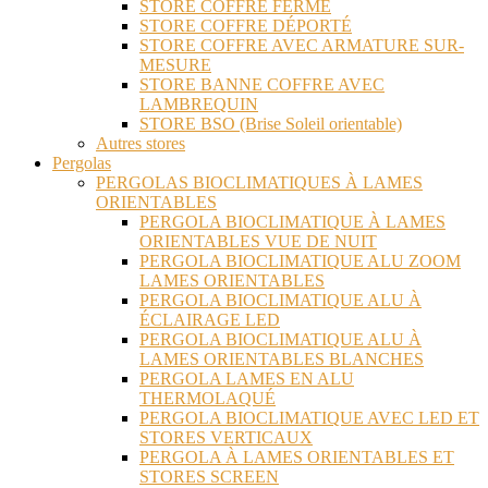
STORE COFFRE FERMÉ
STORE COFFRE DÉPORTÉ
STORE COFFRE AVEC ARMATURE SUR-
MESURE
STORE BANNE COFFRE AVEC
LAMBREQUIN
STORE BSO (Brise Soleil orientable)
Autres stores
Pergolas
PERGOLAS BIOCLIMATIQUES À LAMES
ORIENTABLES
PERGOLA BIOCLIMATIQUE À LAMES
ORIENTABLES VUE DE NUIT
PERGOLA BIOCLIMATIQUE ALU ZOOM
LAMES ORIENTABLES
PERGOLA BIOCLIMATIQUE ALU À
ÉCLAIRAGE LED
PERGOLA BIOCLIMATIQUE ALU À
LAMES ORIENTABLES BLANCHES
PERGOLA LAMES EN ALU
THERMOLAQUÉ
PERGOLA BIOCLIMATIQUE AVEC LED ET
STORES VERTICAUX
PERGOLA À LAMES ORIENTABLES ET
STORES SCREEN