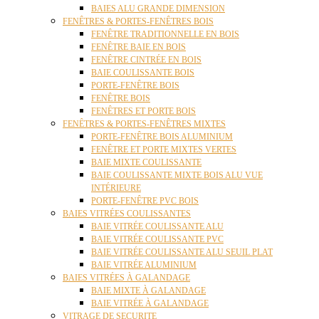
BAIES ALU GRANDE DIMENSION
FENÊTRES & PORTES-FENÊTRES BOIS
FENÊTRE TRADITIONNELLE EN BOIS
FENÊTRE BAIE EN BOIS
FENÊTRE CINTRÉE EN BOIS
BAIE COULISSANTE BOIS
PORTE-FENÊTRE BOIS
FENÊTRE BOIS
FENÊTRES ET PORTE BOIS
FENÊTRES & PORTES-FENÊTRES MIXTES
PORTE-FENÊTRE BOIS ALUMINIUM
FENÊTRE ET PORTE MIXTES VERTES
BAIE MIXTE COULISSANTE
BAIE COULISSANTE MIXTE BOIS ALU VUE
INTÉRIEURE
PORTE-FENÊTRE PVC BOIS
BAIES VITRÉES COULISSANTES
BAIE VITRÉE COULISSANTE ALU
BAIE VITRÉE COULISSANTE PVC
BAIE VITRÉE COULISSANTE ALU SEUIL PLAT
BAIE VITRÉE ALUMINIUM
BAIES VITRÉES À GALANDAGE
BAIE MIXTE À GALANDAGE
BAIE VITRÉE À GALANDAGE
VITRAGE DE SECURITE