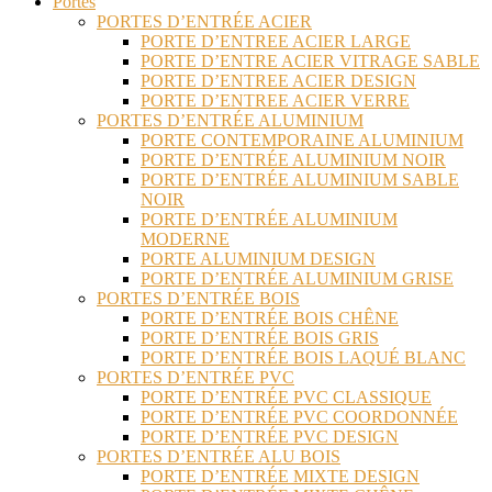
Portes
PORTES D’ENTRÉE ACIER
PORTE D’ENTREE ACIER LARGE
PORTE D’ENTRE ACIER VITRAGE SABLE
PORTE D’ENTREE ACIER DESIGN
PORTE D’ENTREE ACIER VERRE
PORTES D’ENTRÉE ALUMINIUM
PORTE CONTEMPORAINE ALUMINIUM
PORTE D’ENTRÉE ALUMINIUM NOIR
PORTE D’ENTRÉE ALUMINIUM SABLE
NOIR
PORTE D’ENTRÉE ALUMINIUM
MODERNE
PORTE ALUMINIUM DESIGN
PORTE D’ENTRÉE ALUMINIUM GRISE
PORTES D’ENTRÉE BOIS
PORTE D’ENTRÉE BOIS CHÊNE
PORTE D’ENTRÉE BOIS GRIS
PORTE D’ENTRÉE BOIS LAQUÉ BLANC
PORTES D’ENTRÉE PVC
PORTE D’ENTRÉE PVC CLASSIQUE
PORTE D’ENTRÉE PVC COORDONNÉE
PORTE D’ENTRÉE PVC DESIGN
PORTES D’ENTRÉE ALU BOIS
PORTE D’ENTRÉE MIXTE DESIGN