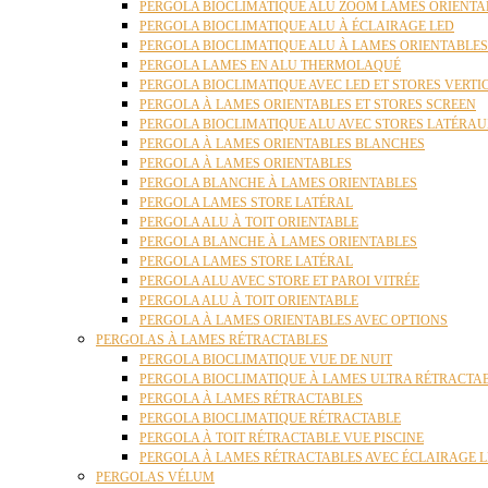
PERGOLA BIOCLIMATIQUE ALU ZOOM LAMES ORIENTA
PERGOLA BIOCLIMATIQUE ALU À ÉCLAIRAGE LED
PERGOLA BIOCLIMATIQUE ALU À LAMES ORIENTABLE
PERGOLA LAMES EN ALU THERMOLAQUÉ
PERGOLA BIOCLIMATIQUE AVEC LED ET STORES VERT
PERGOLA À LAMES ORIENTABLES ET STORES SCREEN
PERGOLA BIOCLIMATIQUE ALU AVEC STORES LATÉRA
PERGOLA À LAMES ORIENTABLES BLANCHES
PERGOLA À LAMES ORIENTABLES
PERGOLA BLANCHE À LAMES ORIENTABLES
PERGOLA LAMES STORE LATÉRAL
PERGOLA ALU À TOIT ORIENTABLE
PERGOLA BLANCHE À LAMES ORIENTABLES
PERGOLA LAMES STORE LATÉRAL
PERGOLA ALU AVEC STORE ET PAROI VITRÉE
PERGOLA ALU À TOIT ORIENTABLE
PERGOLA À LAMES ORIENTABLES AVEC OPTIONS
PERGOLAS À LAMES RÉTRACTABLES
PERGOLA BIOCLIMATIQUE VUE DE NUIT
PERGOLA BIOCLIMATIQUE À LAMES ULTRA RÉTRACTA
PERGOLA À LAMES RÉTRACTABLES
PERGOLA BIOCLIMATIQUE RÉTRACTABLE
PERGOLA À TOIT RÉTRACTABLE VUE PISCINE
PERGOLA À LAMES RÉTRACTABLES AVEC ÉCLAIRAGE 
PERGOLAS VÉLUM