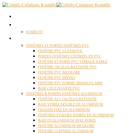
ACCUEIL
QUI SOMMES NOUS ?
KOMILFO
FENÊTRES
FENÊTRES ET PORTES FENÊTRES PVC
FENÊTRE PVC CLASSIQUE
PORTES-FENÊTRES CINTRÉES EN PVC
FENÊTRE ET PORTE PVC VITRAGE SABLÉ
FENÊTRE OSCILLO-BATTANTE PVC
FENÊTRE PVC BICOLORE
FENÊTRE PVC DÉPOLI
FENÊTRE PVC FORME TRIANGULAIRE
BAIE COULISSANTE PVC
FENÊTRES & PORTES-FENÊTRES ALUMINIUM
FENÊTRE ALU OSCILLO-BATTANTE
BAIE VITRÉE DOUBLE EN ALUMINIUM
CHASSIS FIXE EN ALUMINIUM
FENÊTRES ET BAIES NOIRES EN ALUMINIUM
BAIE EN ALUMINIUM AVEC PORTE
FENÊTRE ALUMINIUM BICOLORE
FENETRE CEINTREE ALUMINIUM