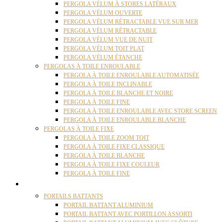
PERGOLA VÉLUM À STORES LATÉRAUX
PERGOLA VÉLUM OUVERTE
PERGOLA VÉLUM RÉTRACTABLE VUE SUR MER
PERGOLA VÉLUM RÉTRACTABLE
PERGOLA VÉLUM VUE DE NUIT
PERGOLA VÉLUM TOIT PLAT
PERGOLA VÉLUM ÉTANCHE
PERGOLAS À TOILE ENROULABLE
PERGOLA À TOILE ENROULABLE AUTOMATISÉE
PERGOLA À TOILE INCLINABLE
PERGOLA À TOILE BLANCHE ET NOIRE
PERGOLA À TOILE FINE
PERGOLA À TOILE ENROULABLE AVEC STORE SCREEN
PERGOLA À TOILE ENROULABLE BLANCHE
PERGOLAS À TOILE FIXE
PERGOLA À TOILE ZOOM TOIT
PERGOLA À TOILE FIXE CLASSIQUE
PERGOLA À TOILE BLANCHE
PERGOLA À TOILE FIXE COULEUR
PERGOLA À TOILE FINE
PORTAILS
PORTAILS BATTANTS
PORTAIL BATTANT ALUMINIUM
PORTAIL BATTANT AVEC PORTILLON ASSORTI