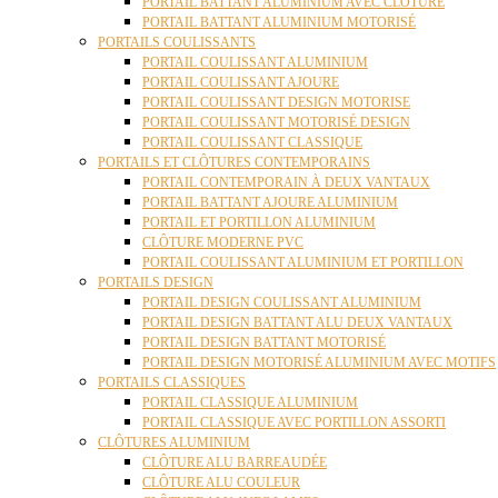
PORTAIL BATTANT ALUMINIUM AVEC CLÔTURE
PORTAIL BATTANT ALUMINIUM MOTORISÉ
PORTAILS COULISSANTS
PORTAIL COULISSANT ALUMINIUM
PORTAIL COULISSANT AJOURE
PORTAIL COULISSANT DESIGN MOTORISE
PORTAIL COULISSANT MOTORISÉ DESIGN
PORTAIL COULISSANT CLASSIQUE
PORTAILS ET CLÔTURES CONTEMPORAINS
PORTAIL CONTEMPORAIN À DEUX VANTAUX
PORTAIL BATTANT AJOURE ALUMINIUM
PORTAIL ET PORTILLON ALUMINIUM
CLÔTURE MODERNE PVC
PORTAIL COULISSANT ALUMINIUM ET PORTILLON
PORTAILS DESIGN
PORTAIL DESIGN COULISSANT ALUMINIUM
PORTAIL DESIGN BATTANT ALU DEUX VANTAUX
PORTAIL DESIGN BATTANT MOTORISÉ
PORTAIL DESIGN MOTORISÉ ALUMINIUM AVEC MOTIFS
PORTAILS CLASSIQUES
PORTAIL CLASSIQUE ALUMINIUM
PORTAIL CLASSIQUE AVEC PORTILLON ASSORTI
CLÔTURES ALUMINIUM
CLÔTURE ALU BARREAUDÉE
CLÔTURE ALU COULEUR