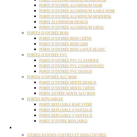
PORTE CONTEMPORAINE ALUMINIUM
PORTE D’ENTRÉE ALUMINIUM NOIR
PORTE D’ENTRÉE ALUMINIUM SABLE NOIR
PORTE D’ENTRÉE ALUMINIUM MODERNE
PORTE ALUMINIUM DESIGN
PORTE D’ENTRÉE ALUMINIUM GRISE
PORTES D’ENTRÉE BOIS
PORTE D’ENTRÉE BOIS CHÊNE
PORTE D’ENTRÉE BOIS GRIS
PORTE D’ENTRÉE BOIS LAQUÉ BLANC
PORTES D’ENTRÉE PVC
PORTE D’ENTRÉE PVC CLASSIQUE
PORTE D’ENTRÉE PVC COORDONNÉE
PORTE D’ENTRÉE PVC DESIGN
PORTES D’ENTRÉE ALU BOIS
PORTE D’ENTRÉE MIXTE DESIGN
PORTE D’ENTRÉE MIXTE CHÊNE
PORTE ENTRÉE MIXTE ALU BOIS
PORTES REPLIABLES
PORTE REPLIABLE BAIE VITRÉ
PORTE REPLIABLE 4 VANTAUX
PORTE REPLIABLE 3 VANTAUX
PORTE D’ENTRE REPLIABLE
STORES
STORES BANNES COFFRES ET SEMI-COFFRES