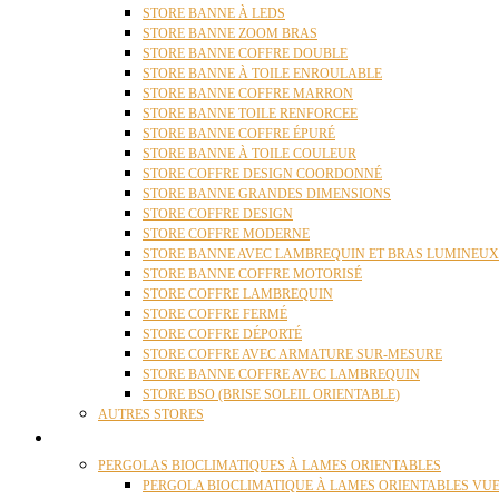
STORE BANNE À LEDS
STORE BANNE ZOOM BRAS
STORE BANNE COFFRE DOUBLE
STORE BANNE À TOILE ENROULABLE
STORE BANNE COFFRE MARRON
STORE BANNE TOILE RENFORCEE
STORE BANNE COFFRE ÉPURÉ
STORE BANNE À TOILE COULEUR
STORE COFFRE DESIGN COORDONNÉ
STORE BANNE GRANDES DIMENSIONS
STORE COFFRE DESIGN
STORE COFFRE MODERNE
STORE BANNE AVEC LAMBREQUIN ET BRAS LUMINEUX
STORE BANNE COFFRE MOTORISÉ
STORE COFFRE LAMBREQUIN
STORE COFFRE FERMÉ
STORE COFFRE DÉPORTÉ
STORE COFFRE AVEC ARMATURE SUR-MESURE
STORE BANNE COFFRE AVEC LAMBREQUIN
STORE BSO (BRISE SOLEIL ORIENTABLE)
AUTRES STORES
PERGOLAS
PERGOLAS BIOCLIMATIQUES À LAMES ORIENTABLES
PERGOLA BIOCLIMATIQUE À LAMES ORIENTABLES VUE