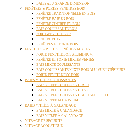
BAIES ALU GRANDE DIMENSION
FENÊTRES & PORTES-FENÊTRES BOIS
FENÊTRE TRADITIONNELLE EN BOIS
FENÊTRE BAIE EN BOIS
FENÊTRE CINTRÉE EN BOIS
BAIE COULISSANTE BOIS
PORTE-FENÊTRE BOIS
FENÊTRE BOIS
FENÊTRES ET PORTE BOIS
FENÊTRES & PORTES-FENÊTRES MIXTES
PORTE-FENÊTRE BOIS ALUMINIUM
FENÊTRE ET PORTE MIXTES VERTES
BAIE MIXTE COULISSANTE
BAIE COULISSANTE MIXTE BOIS ALU VUE INTÉRIEURE
PORTE-FENÊTRE PVC BOIS
BAIES VITRÉES COULISSANTES
BAIE VITRÉE COULISSANTE ALU
BAIE VITRÉE COULISSANTE PVC
BAIE VITRÉE COULISSANTE ALU SEUIL PLAT
BAIE VITRÉE ALUMINIUM
BAIES VITRÉES À GALANDAGE
BAIE MIXTE À GALANDAGE
BAIE VITRÉE À GALANDAGE
VITRAGE DE SECURITE
VITRAGE ACOUSTIQUE