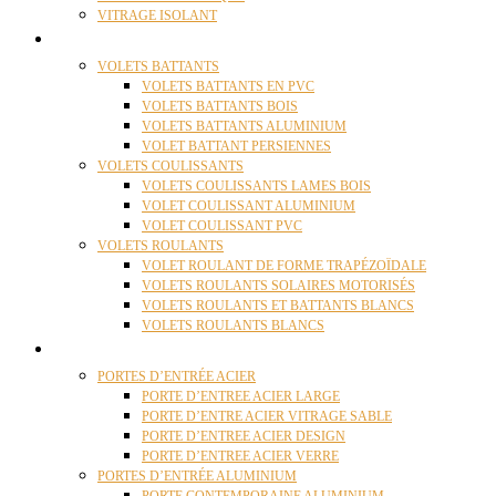
VITRAGE ISOLANT
VOLETS
VOLETS BATTANTS
VOLETS BATTANTS EN PVC
VOLETS BATTANTS BOIS
VOLETS BATTANTS ALUMINIUM
VOLET BATTANT PERSIENNES
VOLETS COULISSANTS
VOLETS COULISSANTS LAMES BOIS
VOLET COULISSANT ALUMINIUM
VOLET COULISSANT PVC
VOLETS ROULANTS
VOLET ROULANT DE FORME TRAPÉZOÏDALE
VOLETS ROULANTS SOLAIRES MOTORISÉS
VOLETS ROULANTS ET BATTANTS BLANCS
VOLETS ROULANTS BLANCS
PORTES
PORTES D’ENTRÉE ACIER
PORTE D’ENTREE ACIER LARGE
PORTE D’ENTRE ACIER VITRAGE SABLE
PORTE D’ENTREE ACIER DESIGN
PORTE D’ENTREE ACIER VERRE
PORTES D’ENTRÉE ALUMINIUM