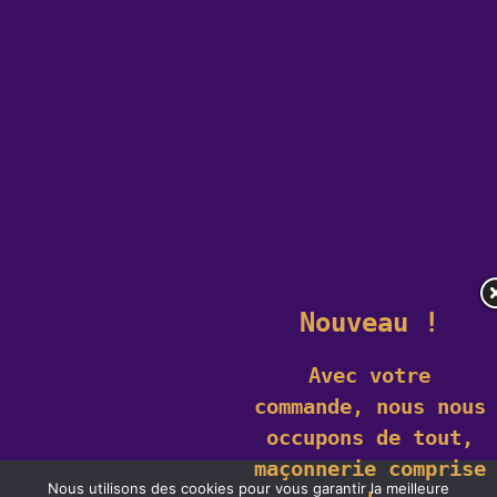
Nouveau !
Avec votre
commande,
nous nous
occupons de tout,
maçonnerie comprise
Nous utilisons des cookies pour vous garantir la meilleure