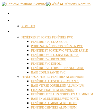
ACCUEIL
QUI SOMMES NOUS ?
KOMILFO
FENÊTRES
FENÊTRES ET PORTES FENÊTRES PVC
FENÊTRE PVC CLASSIQUE
PORTES-FENÊTRES CINTRÉES EN PVC
FENÊTRE ET PORTE PVC VITRAGE SABLÉ
FENÊTRE OSCILLO-BATTANTE PVC
FENÊTRE PVC BICOLORE
FENÊTRE PVC DÉPOLI
FENÊTRE PVC FORME TRIANGULAIRE
BAIE COULISSANTE PVC
FENÊTRES & PORTES-FENÊTRES ALUMINIUM
FENÊTRE ALU OSCILLO-BATTANTE
BAIE VITRÉE DOUBLE EN ALUMINIUM
CHASSIS FIXE EN ALUMINIUM
FENÊTRES ET BAIES NOIRES EN ALUMINIUM
BAIE EN ALUMINIUM AVEC PORTE
FENÊTRE ALUMINIUM BICOLORE
FENETRE CEINTREE ALUMINIUM