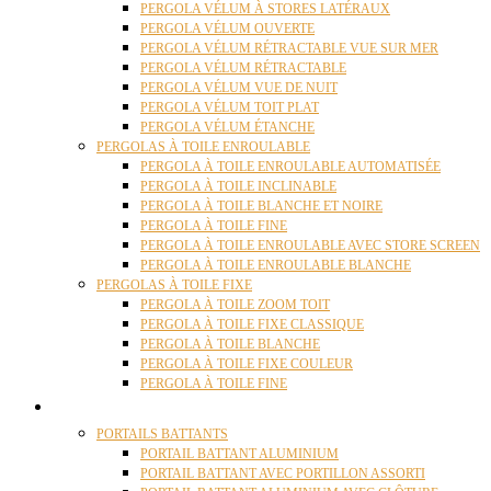
PERGOLA VÉLUM À STORES LATÉRAUX
PERGOLA VÉLUM OUVERTE
PERGOLA VÉLUM RÉTRACTABLE VUE SUR MER
PERGOLA VÉLUM RÉTRACTABLE
PERGOLA VÉLUM VUE DE NUIT
PERGOLA VÉLUM TOIT PLAT
PERGOLA VÉLUM ÉTANCHE
PERGOLAS À TOILE ENROULABLE
PERGOLA À TOILE ENROULABLE AUTOMATISÉE
PERGOLA À TOILE INCLINABLE
PERGOLA À TOILE BLANCHE ET NOIRE
PERGOLA À TOILE FINE
PERGOLA À TOILE ENROULABLE AVEC STORE SCREEN
PERGOLA À TOILE ENROULABLE BLANCHE
PERGOLAS À TOILE FIXE
PERGOLA À TOILE ZOOM TOIT
PERGOLA À TOILE FIXE CLASSIQUE
PERGOLA À TOILE BLANCHE
PERGOLA À TOILE FIXE COULEUR
PERGOLA À TOILE FINE
PORTAILS
PORTAILS BATTANTS
PORTAIL BATTANT ALUMINIUM
PORTAIL BATTANT AVEC PORTILLON ASSORTI