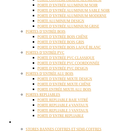
PORTE CONTEMPORAINE ALUMINIUM
PORTE D’ENTRÉE ALUMINIUM NOIR
PORTE D’ENTRÉE ALUMINIUM SABLE NOIR
PORTE D’ENTRÉE ALUMINIUM MODERNE
PORTE ALUMINIUM DESIGN
PORTE D’ENTRÉE ALUMINIUM GRISE
PORTES D’ENTRÉE BOIS
PORTE D’ENTRÉE BOIS CHÊNE
PORTE D’ENTRÉE BOIS GRIS
PORTE D’ENTRÉE BOIS LAQUÉ BLANC
PORTES D’ENTRÉE PVC
PORTE D’ENTRÉE PVC CLASSIQUE
PORTE D’ENTRÉE PVC COORDONNÉE
PORTE D’ENTRÉE PVC DESIGN
PORTES D’ENTRÉE ALU BOIS
PORTE D’ENTRÉE MIXTE DESIGN
PORTE D’ENTRÉE MIXTE CHÊNE
PORTE ENTRÉE MIXTE ALU BOIS
PORTES REPLIABLES
PORTE REPLIABLE BAIE VITRÉ
PORTE REPLIABLE 4 VANTAUX
PORTE REPLIABLE 3 VANTAUX
PORTE D’ENTRE REPLIABLE
STORES
STORES BANNES COFFRES ET SEMI-COFFRES