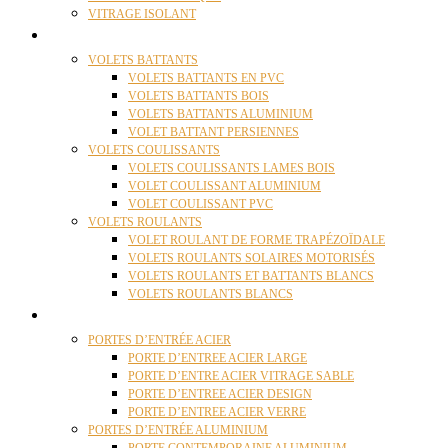
VITRAGE ISOLANT
VOLETS
VOLETS BATTANTS
VOLETS BATTANTS EN PVC
VOLETS BATTANTS BOIS
VOLETS BATTANTS ALUMINIUM
VOLET BATTANT PERSIENNES
VOLETS COULISSANTS
VOLETS COULISSANTS LAMES BOIS
VOLET COULISSANT ALUMINIUM
VOLET COULISSANT PVC
VOLETS ROULANTS
VOLET ROULANT DE FORME TRAPÉZOÏDALE
VOLETS ROULANTS SOLAIRES MOTORISÉS
VOLETS ROULANTS ET BATTANTS BLANCS
VOLETS ROULANTS BLANCS
PORTES
PORTES D’ENTRÉE ACIER
PORTE D’ENTREE ACIER LARGE
PORTE D’ENTRE ACIER VITRAGE SABLE
PORTE D’ENTREE ACIER DESIGN
PORTE D’ENTREE ACIER VERRE
PORTES D’ENTRÉE ALUMINIUM