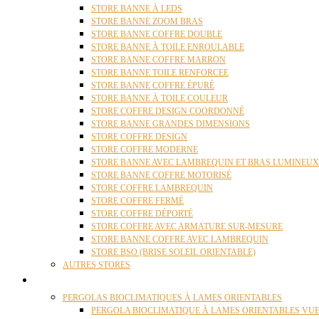
STORE BANNE À LEDS
STORE BANNE ZOOM BRAS
STORE BANNE COFFRE DOUBLE
STORE BANNE À TOILE ENROULABLE
STORE BANNE COFFRE MARRON
STORE BANNE TOILE RENFORCEE
STORE BANNE COFFRE ÉPURÉ
STORE BANNE À TOILE COULEUR
STORE COFFRE DESIGN COORDONNÉ
STORE BANNE GRANDES DIMENSIONS
STORE COFFRE DESIGN
STORE COFFRE MODERNE
STORE BANNE AVEC LAMBREQUIN ET BRAS LUMINEUX
STORE BANNE COFFRE MOTORISÉ
STORE COFFRE LAMBREQUIN
STORE COFFRE FERMÉ
STORE COFFRE DÉPORTÉ
STORE COFFRE AVEC ARMATURE SUR-MESURE
STORE BANNE COFFRE AVEC LAMBREQUIN
STORE BSO (BRISE SOLEIL ORIENTABLE)
AUTRES STORES
PERGOLAS
PERGOLAS BIOCLIMATIQUES À LAMES ORIENTABLES
PERGOLA BIOCLIMATIQUE À LAMES ORIENTABLES VUE