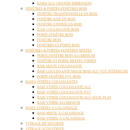
BAIES ALU GRANDE DIMENSION
FENÊTRES & PORTES-FENÊTRES BOIS
FENÊTRE TRADITIONNELLE EN BOIS
FENÊTRE BAIE EN BOIS
FENÊTRE CINTRÉE EN BOIS
BAIE COULISSANTE BOIS
PORTE-FENÊTRE BOIS
FENÊTRE BOIS
FENÊTRES ET PORTE BOIS
FENÊTRES & PORTES-FENÊTRES MIXTES
PORTE-FENÊTRE BOIS ALUMINIUM
FENÊTRE ET PORTE MIXTES VERTES
BAIE MIXTE COULISSANTE
BAIE COULISSANTE MIXTE BOIS ALU VUE INTÉRIEURE
PORTE-FENÊTRE PVC BOIS
BAIES VITRÉES COULISSANTES
BAIE VITRÉE COULISSANTE ALU
BAIE VITRÉE COULISSANTE PVC
BAIE VITRÉE COULISSANTE ALU SEUIL PLAT
BAIE VITRÉE ALUMINIUM
BAIES VITRÉES À GALANDAGE
BAIE MIXTE À GALANDAGE
BAIE VITRÉE À GALANDAGE
VITRAGE DE SECURITE
VITRAGE ACOUSTIQUE