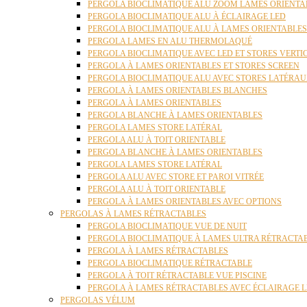
PERGOLA BIOCLIMATIQUE ALU ZOOM LAMES ORIENTA
PERGOLA BIOCLIMATIQUE ALU À ÉCLAIRAGE LED
PERGOLA BIOCLIMATIQUE ALU À LAMES ORIENTABLE
PERGOLA LAMES EN ALU THERMOLAQUÉ
PERGOLA BIOCLIMATIQUE AVEC LED ET STORES VERT
PERGOLA À LAMES ORIENTABLES ET STORES SCREEN
PERGOLA BIOCLIMATIQUE ALU AVEC STORES LATÉRA
PERGOLA À LAMES ORIENTABLES BLANCHES
PERGOLA À LAMES ORIENTABLES
PERGOLA BLANCHE À LAMES ORIENTABLES
PERGOLA LAMES STORE LATÉRAL
PERGOLA ALU À TOIT ORIENTABLE
PERGOLA BLANCHE À LAMES ORIENTABLES
PERGOLA LAMES STORE LATÉRAL
PERGOLA ALU AVEC STORE ET PAROI VITRÉE
PERGOLA ALU À TOIT ORIENTABLE
PERGOLA À LAMES ORIENTABLES AVEC OPTIONS
PERGOLAS À LAMES RÉTRACTABLES
PERGOLA BIOCLIMATIQUE VUE DE NUIT
PERGOLA BIOCLIMATIQUE À LAMES ULTRA RÉTRACTA
PERGOLA À LAMES RÉTRACTABLES
PERGOLA BIOCLIMATIQUE RÉTRACTABLE
PERGOLA À TOIT RÉTRACTABLE VUE PISCINE
PERGOLA À LAMES RÉTRACTABLES AVEC ÉCLAIRAGE 
PERGOLAS VÉLUM