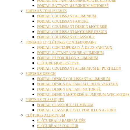
PORTAIL BATTANT ALUMINIUM AVEC CLÔTURE
PORTAIL BATTANT ALUMINIUM MOTORISÉ
PORTAILS COULISSANTS
PORTAIL COULISSANT ALUMINIUM
PORTAIL COULISSANT AJOURE
PORTAIL COULISSANT DESIGN MOTORISE
PORTAIL COULISSANT MOTORISÉ DESIGN
PORTAIL COULISSANT CLASSIQUE
PORTAILS ET CLÔTURES CONTEMPORAINS
PORTAIL CONTEMPORAIN À DEUX VANTAUX
PORTAIL BATTANT AJOURE ALUMINIUM
PORTAIL ET PORTILLON ALUMINIUM
CLÔTURE MODERNE PVC
PORTAIL COULISSANT ALUMINIUM ET PORTILLON
PORTAILS DESIGN
PORTAIL DESIGN COULISSANT ALUMINIUM
PORTAIL DESIGN BATTANT ALU DEUX VANTAUX
PORTAIL DESIGN BATTANT MOTORISÉ
PORTAIL DESIGN MOTORISÉ ALUMINIUM AVEC MOTIFS
PORTAILS CLASSIQUES
PORTAIL CLASSIQUE ALUMINIUM
PORTAIL CLASSIQUE AVEC PORTILLON ASSORTI
CLÔTURES ALUMINIUM
CLÔTURE ALU BARREAUDÉE
CLÔTURE ALU COULEUR