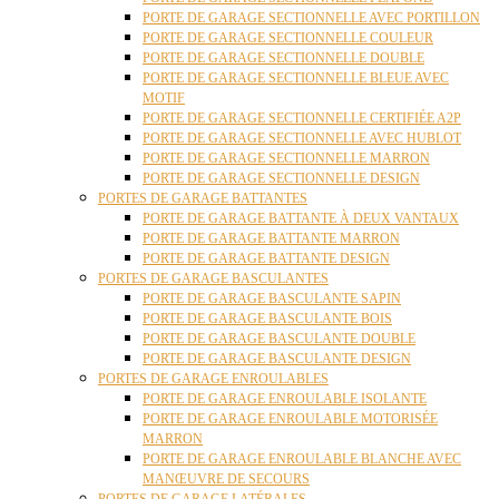
PORTE DE GARAGE SECTIONNELLE AVEC PORTILLON
PORTE DE GARAGE SECTIONNELLE COULEUR
PORTE DE GARAGE SECTIONNELLE DOUBLE
PORTE DE GARAGE SECTIONNELLE BLEUE AVEC
MOTIF
PORTE DE GARAGE SECTIONNELLE CERTIFIÉE A2P
PORTE DE GARAGE SECTIONNELLE AVEC HUBLOT
PORTE DE GARAGE SECTIONNELLE MARRON
PORTE DE GARAGE SECTIONNELLE DESIGN
PORTES DE GARAGE BATTANTES
PORTE DE GARAGE BATTANTE À DEUX VANTAUX
PORTE DE GARAGE BATTANTE MARRON
PORTE DE GARAGE BATTANTE DESIGN
PORTES DE GARAGE BASCULANTES
PORTE DE GARAGE BASCULANTE SAPIN
PORTE DE GARAGE BASCULANTE BOIS
PORTE DE GARAGE BASCULANTE DOUBLE
PORTE DE GARAGE BASCULANTE DESIGN
PORTES DE GARAGE ENROULABLES
PORTE DE GARAGE ENROULABLE ISOLANTE
PORTE DE GARAGE ENROULABLE MOTORISÉE
MARRON
PORTE DE GARAGE ENROULABLE BLANCHE AVEC
MANŒUVRE DE SECOURS