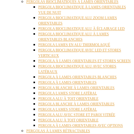
PERGOLAS BIOCLIMATIQUES À LAMES ORIENTABLES
PERGOLA BIOCLIMATIQUE À LAMES ORIENTABLES
VUE DE NUIT
PERGOLA BIOCLIMATIQUE ALU ZOOM LAMES
ORIENTABLES
PERGOLA BIOCLIMATIQUE ALU À ÉCLAIRAGE LED
PERGOLA BIOCLIMATIQUE ALU À LAMES
ORIENTABLES BLANCHES
PERGOLA LAMES EN ALU THERMOLAQUÉ
PERGOLA BIOCLIMATIQUE AVEC LED ET STORES
VERTICAUX
PERGOLA À LAMES ORIENTABLES ET STORES SCREEN
PERGOLA BIOCLIMATIQUE ALU AVEC STORES
LATÉRAUX
PERGOLA À LAMES ORIENTABLES BLANCHES
PERGOLA À LAMES ORIENTABLES
PERGOLA BLANCHE À LAMES ORIENTABLES
PERGOLA LAMES STORE LATÉRAL
PERGOLA ALU À TOIT ORIENTABLE
PERGOLA BLANCHE À LAMES ORIENTABLES
PERGOLA LAMES STORE LATÉRAL
PERGOLA ALU AVEC STORE ET PAROI VITRÉE
PERGOLA ALU À TOIT ORIENTABLE
PERGOLA À LAMES ORIENTABLES AVEC OPTIONS
PERGOLAS À LAMES RÉTRACTABLES