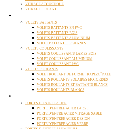
VITRAGE ACOUSTIQUE
VITRAGE ISOLANT
VOLETS
VOLETS BATTANTS
VOLETS BATTANTS EN PVC
VOLETS BATTANTS BOIS
VOLETS BATTANTS ALUMINIUM
VOLET BATTANT PERSIENNES
VOLETS COULISSANTS
VOLETS COULISSANTS LAMES BOIS
VOLET COULISSANT ALUMINIUM
VOLET COULISSANT PVC
VOLETS ROULANTS
VOLET ROULANT DE FORME TRAPÉZOÏDALE
VOLETS ROULANTS SOLAIRES MOTORISÉS
VOLETS ROULANTS ET BATTANTS BLANCS
VOLETS ROULANTS BLANCS
PORTES
PORTES D’ENTRÉE ACIER
PORTE D’ENTREE ACIER LARGE
PORTE D’ENTRE ACIER VITRAGE SABLE
PORTE D’ENTREE ACIER DESIGN
PORTE D’ENTREE ACIER VERRE