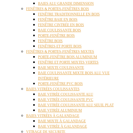
BAIES ALU GRANDE DIMENSION
FENÊTRES & PORTES-FENÊTRES BOIS
FENÊTRE TRADITIONNELLE EN BOIS
FENÊTRE BAIE EN BOIS
FENÊTRE CINTRÉE EN BOIS
BAIE COULISSANTE BOIS
PORTE-FENÊTRE BOIS
FENÊTRE BOIS
FENÊTRES ET PORTE BOIS
FENÊTRES & PORTES-FENÊTRES MIXTES
PORTE-FENÊTRE BOIS ALUMINIUM
FENÊTRE ET PORTE MIXTES VERTES
BAIE MIXTE COULISSANTE
BAIE COULISSANTE MIXTE BOIS ALU VUE
INTÉRIEURE
PORTE-FENÊTRE PVC BOIS
BAIES VITRÉES COULISSANTES
BAIE VITRÉE COULISSANTE ALU
BAIE VITRÉE COULISSANTE PVC
BAIE VITRÉE COULISSANTE ALU SEUIL PLAT
BAIE VITRÉE ALUMINIUM
BAIES VITRÉES À GALANDAGE
BAIE MIXTE À GALANDAGE
BAIE VITRÉE À GALANDAGE
VITRAGE DE SECURITE