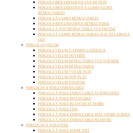
PERGOLA BIOCLIMATIQUE VUE DE NUIT
PERGOLA BIOCLIMATIQUE À LAMES ULTRA
RÉTRACTABLES
PERGOLA À LAMES RÉTRACTABLES
PERGOLA BIOCLIMATIQUE RÉTRACTABLE
PERGOLA À TOIT RÉTRACTABLE VUE PISCINE
PERGOLA À LAMES RÉTRACTABLES AVEC ÉCLAIRAGE
LED
PERGOLAS VÉLUM
PERGOLA VÉLUM À STORES LATÉRAUX
PERGOLA VÉLUM OUVERTE
PERGOLA VÉLUM RÉTRACTABLE VUE SUR MER
PERGOLA VÉLUM RÉTRACTABLE
PERGOLA VÉLUM VUE DE NUIT
PERGOLA VÉLUM TOIT PLAT
PERGOLA VÉLUM ÉTANCHE
PERGOLAS À TOILE ENROULABLE
PERGOLA À TOILE ENROULABLE AUTOMATISÉE
PERGOLA À TOILE INCLINABLE
PERGOLA À TOILE BLANCHE ET NOIRE
PERGOLA À TOILE FINE
PERGOLA À TOILE ENROULABLE AVEC STORE SCREEN
PERGOLA À TOILE ENROULABLE BLANCHE
PERGOLAS À TOILE FIXE
PERGOLA À TOILE ZOOM TOIT