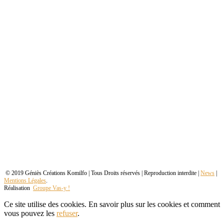
© 2019 Géniès Créations Komilfo | Tous Droits réservés | Reproduction interdite |
News
|
Mentions Légales
.
Réalisation
Groupe Vas-y !
Ce site utilise des cookies. En savoir plus sur les cookies et comment
vous pouvez les
refuser
.