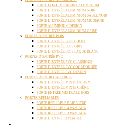
PORTES D’ENTRÉE ALUMINIUM
PORTE CONTEMPORAINE ALUMINIUM
PORTE D’ENTRÉE ALUMINIUM NOIR
PORTE D’ENTRÉE ALUMINIUM SABLE NOIR
PORTE D’ENTRÉE ALUMINIUM MODERNE
PORTE ALUMINIUM DESIGN
PORTE D’ENTRÉE ALUMINIUM GRISE
PORTES D’ENTRÉE BOIS
PORTE D’ENTRÉE BOIS CHÊNE
PORTE D’ENTRÉE BOIS GRIS
PORTE D’ENTRÉE BOIS LAQUÉ BLANC
PORTES D’ENTRÉE PVC
PORTE D’ENTRÉE PVC CLASSIQUE
PORTE D’ENTRÉE PVC COORDONNÉE
PORTE D’ENTRÉE PVC DESIGN
PORTES D’ENTRÉE ALU BOIS
PORTE D’ENTRÉE MIXTE DESIGN
PORTE D’ENTRÉE MIXTE CHÊNE
PORTE ENTRÉE MIXTE ALU BOIS
PORTES REPLIABLES
PORTE REPLIABLE BAIE VITRÉ
PORTE REPLIABLE 4 VANTAUX
PORTE REPLIABLE 3 VANTAUX
PORTE D’ENTRE REPLIABLE
STORES