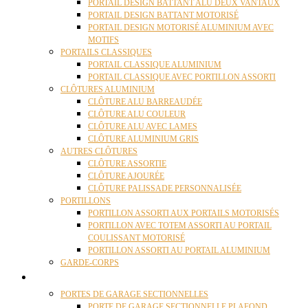
PORTAIL DESIGN BATTANT ALU DEUX VANTAUX
PORTAIL DESIGN BATTANT MOTORISÉ
PORTAIL DESIGN MOTORISÉ ALUMINIUM AVEC
MOTIFS
PORTAILS CLASSIQUES
PORTAIL CLASSIQUE ALUMINIUM
PORTAIL CLASSIQUE AVEC PORTILLON ASSORTI
CLÔTURES ALUMINIUM
CLÔTURE ALU BARREAUDÉE
CLÔTURE ALU COULEUR
CLÔTURE ALU AVEC LAMES
CLÔTURE ALUMINIUM GRIS
AUTRES CLÔTURES
CLÔTURE ASSORTIE
CLÔTURE AJOURÉE
CLÔTURE PALISSADE PERSONNALISÉE
PORTILLONS
PORTILLON ASSORTI AUX PORTAILS MOTORISÉS
PORTILLON AVEC TOTEM ASSORTI AU PORTAIL
COULISSANT MOTORISÉ
PORTILLON ASSORTI AU PORTAIL ALUMINIUM
GARDE-CORPS
PORTES GARAGE
PORTES DE GARAGE SECTIONNELLES
PORTE DE GARAGE SECTIONNELLE PLAFOND