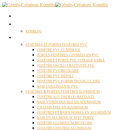
ACCUEIL
QUI SOMMES NOUS ?
KOMILFO
FENÊTRES
FENÊTRES ET PORTES FENÊTRES PVC
FENÊTRE PVC CLASSIQUE
PORTES-FENÊTRES CINTRÉES EN PVC
FENÊTRE ET PORTE PVC VITRAGE SABLÉ
FENÊTRE OSCILLO-BATTANTE PVC
FENÊTRE PVC BICOLORE
FENÊTRE PVC DÉPOLI
FENÊTRE PVC FORME TRIANGULAIRE
BAIE COULISSANTE PVC
FENÊTRES & PORTES-FENÊTRES ALUMINIUM
FENÊTRE ALU OSCILLO-BATTANTE
BAIE VITRÉE DOUBLE EN ALUMINIUM
CHASSIS FIXE EN ALUMINIUM
FENÊTRES ET BAIES NOIRES EN ALUMINIUM
BAIE EN ALUMINIUM AVEC PORTE
FENÊTRE ALUMINIUM BICOLORE
FENETRE CEINTREE ALUMINIUM