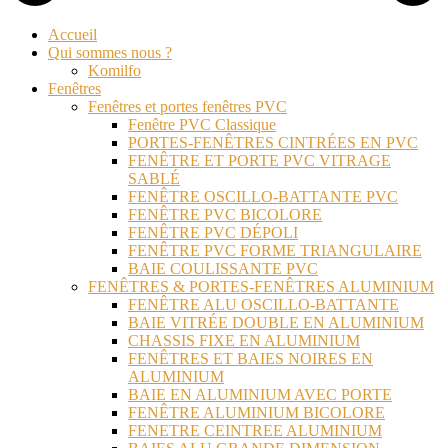
Accueil
Qui sommes nous ?
Komilfo
Fenêtres
Fenêtres et portes fenêtres PVC
Fenêtre PVC Classique
PORTES-FENÊTRES CINTRÉES EN PVC
FENÊTRE ET PORTE PVC VITRAGE
SABLÉ
FENÊTRE OSCILLO-BATTANTE PVC
FENÊTRE PVC BICOLORE
FENÊTRE PVC DÉPOLI
FENÊTRE PVC FORME TRIANGULAIRE
BAIE COULISSANTE PVC
FENÊTRES & PORTES-FENÊTRES ALUMINIUM
FENÊTRE ALU OSCILLO-BATTANTE
BAIE VITRÉE DOUBLE EN ALUMINIUM
CHASSIS FIXE EN ALUMINIUM
FENÊTRES ET BAIES NOIRES EN
ALUMINIUM
BAIE EN ALUMINIUM AVEC PORTE
FENÊTRE ALUMINIUM BICOLORE
FENETRE CEINTREE ALUMINIUM