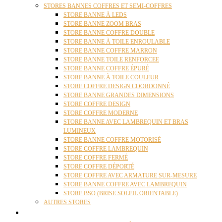
STORES BANNES COFFRES ET SEMI-COFFRES
STORE BANNE À LEDS
STORE BANNE ZOOM BRAS
STORE BANNE COFFRE DOUBLE
STORE BANNE À TOILE ENROULABLE
STORE BANNE COFFRE MARRON
STORE BANNE TOILE RENFORCEE
STORE BANNE COFFRE ÉPURÉ
STORE BANNE À TOILE COULEUR
STORE COFFRE DESIGN COORDONNÉ
STORE BANNE GRANDES DIMENSIONS
STORE COFFRE DESIGN
STORE COFFRE MODERNE
STORE BANNE AVEC LAMBREQUIN ET BRAS
LUMINEUX
STORE BANNE COFFRE MOTORISÉ
STORE COFFRE LAMBREQUIN
STORE COFFRE FERMÉ
STORE COFFRE DÉPORTÉ
STORE COFFRE AVEC ARMATURE SUR-MESURE
STORE BANNE COFFRE AVEC LAMBREQUIN
STORE BSO (BRISE SOLEIL ORIENTABLE)
AUTRES STORES
PERGOLAS