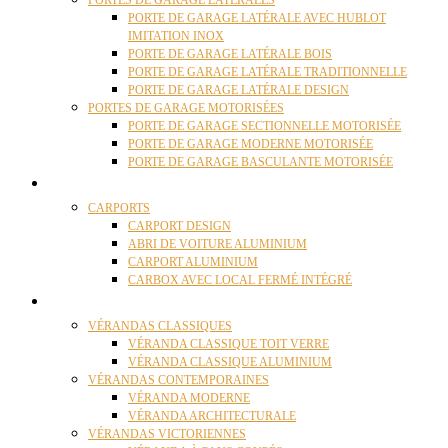
PORTES DE GARAGE LATÉRALES
PORTE DE GARAGE LATÉRALE AVEC HUBLOT
IMITATION INOX
PORTE DE GARAGE LATÉRALE BOIS
PORTE DE GARAGE LATÉRALE TRADITIONNELLE
PORTE DE GARAGE LATÉRALE DESIGN
PORTES DE GARAGE MOTORISÉES
PORTE DE GARAGE SECTIONNELLE MOTORISÉE
PORTE DE GARAGE MODERNE MOTORISÉE
PORTE DE GARAGE BASCULANTE MOTORISÉE
CARPORTS
CARPORTS
CARPORT DESIGN
ABRI DE VOITURE ALUMINIUM
CARPORT ALUMINIUM
CARBOX AVEC LOCAL FERMÉ INTÉGRÉ
VÉRANDAS
VÉRANDAS CLASSIQUES
VÉRANDA CLASSIQUE TOIT VERRE
VÉRANDA CLASSIQUE ALUMINIUM
VÉRANDAS CONTEMPORAINES
VÉRANDA MODERNE
VÉRANDA ARCHITECTURALE
VÉRANDAS VICTORIENNES