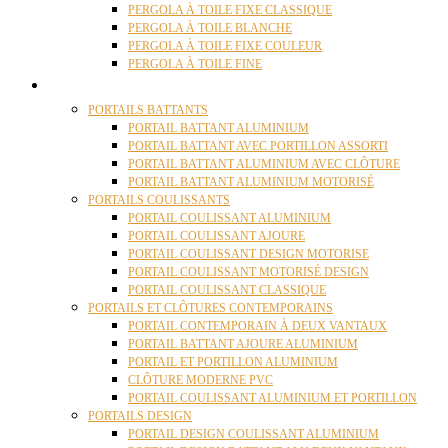
PERGOLA À TOILE FIXE CLASSIQUE
PERGOLA À TOILE BLANCHE
PERGOLA À TOILE FIXE COULEUR
PERGOLA À TOILE FINE
PORTAILS
PORTAILS BATTANTS
PORTAIL BATTANT ALUMINIUM
PORTAIL BATTANT AVEC PORTILLON ASSORTI
PORTAIL BATTANT ALUMINIUM AVEC CLÔTURE
PORTAIL BATTANT ALUMINIUM MOTORISÉ
PORTAILS COULISSANTS
PORTAIL COULISSANT ALUMINIUM
PORTAIL COULISSANT AJOURE
PORTAIL COULISSANT DESIGN MOTORISE
PORTAIL COULISSANT MOTORISÉ DESIGN
PORTAIL COULISSANT CLASSIQUE
PORTAILS ET CLÔTURES CONTEMPORAINS
PORTAIL CONTEMPORAIN À DEUX VANTAUX
PORTAIL BATTANT AJOURE ALUMINIUM
PORTAIL ET PORTILLON ALUMINIUM
CLÔTURE MODERNE PVC
PORTAIL COULISSANT ALUMINIUM ET PORTILLON
PORTAILS DESIGN
PORTAIL DESIGN COULISSANT ALUMINIUM