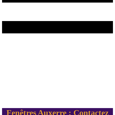
Fenêtres Auxerre : Contactez