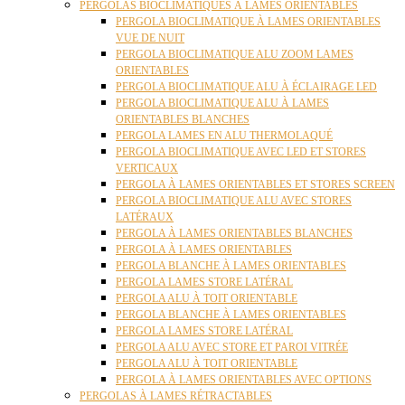
PERGOLAS BIOCLIMATIQUES À LAMES ORIENTABLES
PERGOLA BIOCLIMATIQUE À LAMES ORIENTABLES
VUE DE NUIT
PERGOLA BIOCLIMATIQUE ALU ZOOM LAMES
ORIENTABLES
PERGOLA BIOCLIMATIQUE ALU À ÉCLAIRAGE LED
PERGOLA BIOCLIMATIQUE ALU À LAMES
ORIENTABLES BLANCHES
PERGOLA LAMES EN ALU THERMOLAQUÉ
PERGOLA BIOCLIMATIQUE AVEC LED ET STORES
VERTICAUX
PERGOLA À LAMES ORIENTABLES ET STORES SCREEN
PERGOLA BIOCLIMATIQUE ALU AVEC STORES
LATÉRAUX
PERGOLA À LAMES ORIENTABLES BLANCHES
PERGOLA À LAMES ORIENTABLES
PERGOLA BLANCHE À LAMES ORIENTABLES
PERGOLA LAMES STORE LATÉRAL
PERGOLA ALU À TOIT ORIENTABLE
PERGOLA BLANCHE À LAMES ORIENTABLES
PERGOLA LAMES STORE LATÉRAL
PERGOLA ALU AVEC STORE ET PAROI VITRÉE
PERGOLA ALU À TOIT ORIENTABLE
PERGOLA À LAMES ORIENTABLES AVEC OPTIONS
PERGOLAS À LAMES RÉTRACTABLES