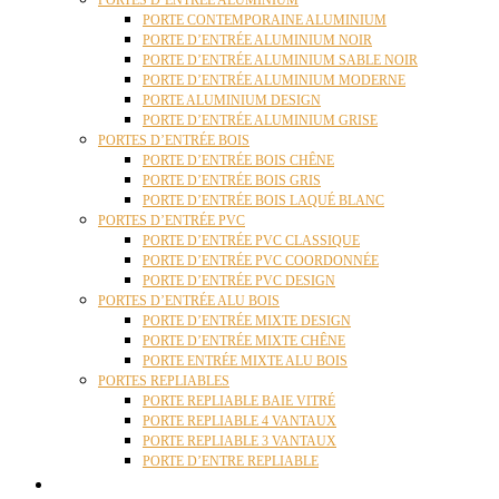
PORTES D’ENTRÉE ALUMINIUM
PORTE CONTEMPORAINE ALUMINIUM
PORTE D’ENTRÉE ALUMINIUM NOIR
PORTE D’ENTRÉE ALUMINIUM SABLE NOIR
PORTE D’ENTRÉE ALUMINIUM MODERNE
PORTE ALUMINIUM DESIGN
PORTE D’ENTRÉE ALUMINIUM GRISE
PORTES D’ENTRÉE BOIS
PORTE D’ENTRÉE BOIS CHÊNE
PORTE D’ENTRÉE BOIS GRIS
PORTE D’ENTRÉE BOIS LAQUÉ BLANC
PORTES D’ENTRÉE PVC
PORTE D’ENTRÉE PVC CLASSIQUE
PORTE D’ENTRÉE PVC COORDONNÉE
PORTE D’ENTRÉE PVC DESIGN
PORTES D’ENTRÉE ALU BOIS
PORTE D’ENTRÉE MIXTE DESIGN
PORTE D’ENTRÉE MIXTE CHÊNE
PORTE ENTRÉE MIXTE ALU BOIS
PORTES REPLIABLES
PORTE REPLIABLE BAIE VITRÉ
PORTE REPLIABLE 4 VANTAUX
PORTE REPLIABLE 3 VANTAUX
PORTE D’ENTRE REPLIABLE
STORES