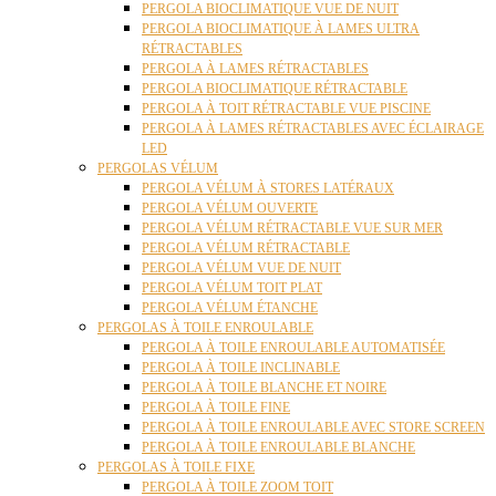
PERGOLA BIOCLIMATIQUE VUE DE NUIT
PERGOLA BIOCLIMATIQUE À LAMES ULTRA
RÉTRACTABLES
PERGOLA À LAMES RÉTRACTABLES
PERGOLA BIOCLIMATIQUE RÉTRACTABLE
PERGOLA À TOIT RÉTRACTABLE VUE PISCINE
PERGOLA À LAMES RÉTRACTABLES AVEC ÉCLAIRAGE
LED
PERGOLAS VÉLUM
PERGOLA VÉLUM À STORES LATÉRAUX
PERGOLA VÉLUM OUVERTE
PERGOLA VÉLUM RÉTRACTABLE VUE SUR MER
PERGOLA VÉLUM RÉTRACTABLE
PERGOLA VÉLUM VUE DE NUIT
PERGOLA VÉLUM TOIT PLAT
PERGOLA VÉLUM ÉTANCHE
PERGOLAS À TOILE ENROULABLE
PERGOLA À TOILE ENROULABLE AUTOMATISÉE
PERGOLA À TOILE INCLINABLE
PERGOLA À TOILE BLANCHE ET NOIRE
PERGOLA À TOILE FINE
PERGOLA À TOILE ENROULABLE AVEC STORE SCREEN
PERGOLA À TOILE ENROULABLE BLANCHE
PERGOLAS À TOILE FIXE
PERGOLA À TOILE ZOOM TOIT