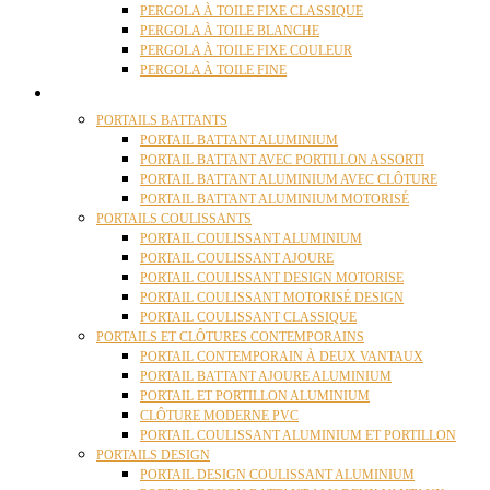
PERGOLA À TOILE FIXE CLASSIQUE
PERGOLA À TOILE BLANCHE
PERGOLA À TOILE FIXE COULEUR
PERGOLA À TOILE FINE
PORTAILS
PORTAILS BATTANTS
PORTAIL BATTANT ALUMINIUM
PORTAIL BATTANT AVEC PORTILLON ASSORTI
PORTAIL BATTANT ALUMINIUM AVEC CLÔTURE
PORTAIL BATTANT ALUMINIUM MOTORISÉ
PORTAILS COULISSANTS
PORTAIL COULISSANT ALUMINIUM
PORTAIL COULISSANT AJOURE
PORTAIL COULISSANT DESIGN MOTORISE
PORTAIL COULISSANT MOTORISÉ DESIGN
PORTAIL COULISSANT CLASSIQUE
PORTAILS ET CLÔTURES CONTEMPORAINS
PORTAIL CONTEMPORAIN À DEUX VANTAUX
PORTAIL BATTANT AJOURE ALUMINIUM
PORTAIL ET PORTILLON ALUMINIUM
CLÔTURE MODERNE PVC
PORTAIL COULISSANT ALUMINIUM ET PORTILLON
PORTAILS DESIGN
PORTAIL DESIGN COULISSANT ALUMINIUM