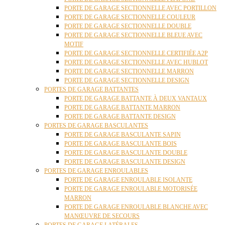
PORTE DE GARAGE SECTIONNELLE AVEC PORTILLON
PORTE DE GARAGE SECTIONNELLE COULEUR
PORTE DE GARAGE SECTIONNELLE DOUBLE
PORTE DE GARAGE SECTIONNELLE BLEUE AVEC
MOTIF
PORTE DE GARAGE SECTIONNELLE CERTIFIÉE A2P
PORTE DE GARAGE SECTIONNELLE AVEC HUBLOT
PORTE DE GARAGE SECTIONNELLE MARRON
PORTE DE GARAGE SECTIONNELLE DESIGN
PORTES DE GARAGE BATTANTES
PORTE DE GARAGE BATTANTE À DEUX VANTAUX
PORTE DE GARAGE BATTANTE MARRON
PORTE DE GARAGE BATTANTE DESIGN
PORTES DE GARAGE BASCULANTES
PORTE DE GARAGE BASCULANTE SAPIN
PORTE DE GARAGE BASCULANTE BOIS
PORTE DE GARAGE BASCULANTE DOUBLE
PORTE DE GARAGE BASCULANTE DESIGN
PORTES DE GARAGE ENROULABLES
PORTE DE GARAGE ENROULABLE ISOLANTE
PORTE DE GARAGE ENROULABLE MOTORISÉE
MARRON
PORTE DE GARAGE ENROULABLE BLANCHE AVEC
MANŒUVRE DE SECOURS