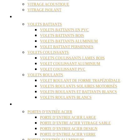
VITRAGE ACOUSTIQUE
VITRAGE ISOLANT
VOLETS
VOLETS BATTANTS
VOLETS BATTANTS EN PVC
VOLETS BATTANTS BOIS
VOLETS BATTANTS ALUMINIUM
VOLET BATTANT PERSIENNES
VOLETS COULISSANTS
VOLETS COULISSANTS LAMES BOIS
VOLET COULISSANT ALUMINIUM
VOLET COULISSANT PVC
VOLETS ROULANTS
VOLET ROULANT DE FORME TRAPÉZOÏDALE
VOLETS ROULANTS SOLAIRES MOTORISÉS
VOLETS ROULANTS ET BATTANTS BLANCS
VOLETS ROULANTS BLANCS
PORTES
PORTES D’ENTRÉE ACIER
PORTE D’ENTREE ACIER LARGE
PORTE D’ENTRE ACIER VITRAGE SABLE
PORTE D’ENTREE ACIER DESIGN
PORTE D’ENTREE ACIER VERRE