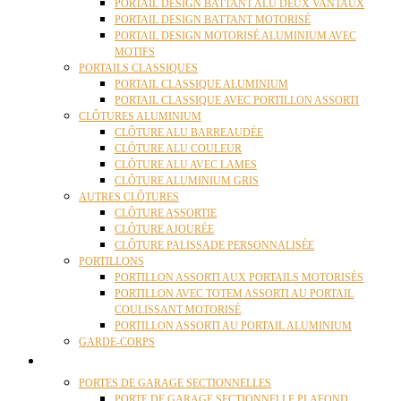
PORTAIL DESIGN BATTANT ALU DEUX VANTAUX
PORTAIL DESIGN BATTANT MOTORISÉ
PORTAIL DESIGN MOTORISÉ ALUMINIUM AVEC
MOTIFS
PORTAILS CLASSIQUES
PORTAIL CLASSIQUE ALUMINIUM
PORTAIL CLASSIQUE AVEC PORTILLON ASSORTI
CLÔTURES ALUMINIUM
CLÔTURE ALU BARREAUDÉE
CLÔTURE ALU COULEUR
CLÔTURE ALU AVEC LAMES
CLÔTURE ALUMINIUM GRIS
AUTRES CLÔTURES
CLÔTURE ASSORTIE
CLÔTURE AJOURÉE
CLÔTURE PALISSADE PERSONNALISÉE
PORTILLONS
PORTILLON ASSORTI AUX PORTAILS MOTORISÉS
PORTILLON AVEC TOTEM ASSORTI AU PORTAIL
COULISSANT MOTORISÉ
PORTILLON ASSORTI AU PORTAIL ALUMINIUM
GARDE-CORPS
PORTES GARAGE
PORTES DE GARAGE SECTIONNELLES
PORTE DE GARAGE SECTIONNELLE PLAFOND