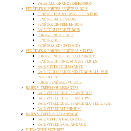
BAIES ALU GRANDE DIMENSION
FENÊTRES & PORTES-FENÊTRES BOIS
FENÊTRE TRADITIONNELLE EN BOIS
FENÊTRE BAIE EN BOIS
FENÊTRE CINTRÉE EN BOIS
BAIE COULISSANTE BOIS
PORTE-FENÊTRE BOIS
FENÊTRE BOIS
FENÊTRES ET PORTE BOIS
FENÊTRES & PORTES-FENÊTRES MIXTES
PORTE-FENÊTRE BOIS ALUMINIUM
FENÊTRE ET PORTE MIXTES VERTES
BAIE MIXTE COULISSANTE
BAIE COULISSANTE MIXTE BOIS ALU VUE
INTÉRIEURE
PORTE-FENÊTRE PVC BOIS
BAIES VITRÉES COULISSANTES
BAIE VITRÉE COULISSANTE ALU
BAIE VITRÉE COULISSANTE PVC
BAIE VITRÉE COULISSANTE ALU SEUIL PLAT
BAIE VITRÉE ALUMINIUM
BAIES VITRÉES À GALANDAGE
BAIE MIXTE À GALANDAGE
BAIE VITRÉE À GALANDAGE
VITRAGE DE SECURITE