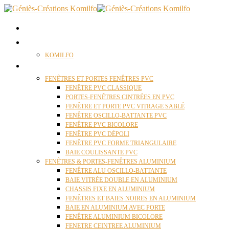
ACCUEIL
QUI SOMMES NOUS ?
KOMILFO
FENÊTRES
FENÊTRES ET PORTES FENÊTRES PVC
FENÊTRE PVC CLASSIQUE
PORTES-FENÊTRES CINTRÉES EN PVC
FENÊTRE ET PORTE PVC VITRAGE SABLÉ
FENÊTRE OSCILLO-BATTANTE PVC
FENÊTRE PVC BICOLORE
FENÊTRE PVC DÉPOLI
FENÊTRE PVC FORME TRIANGULAIRE
BAIE COULISSANTE PVC
FENÊTRES & PORTES-FENÊTRES ALUMINIUM
FENÊTRE ALU OSCILLO-BATTANTE
BAIE VITRÉE DOUBLE EN ALUMINIUM
CHASSIS FIXE EN ALUMINIUM
FENÊTRES ET BAIES NOIRES EN ALUMINIUM
BAIE EN ALUMINIUM AVEC PORTE
FENÊTRE ALUMINIUM BICOLORE
FENETRE CEINTREE ALUMINIUM