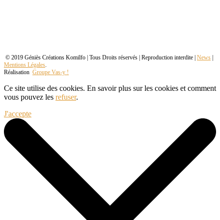
© 2019 Géniès Créations Komilfo | Tous Droits réservés | Reproduction interdite |
News
|
Mentions Légales
.
Réalisation
Groupe Vas-y !
Ce site utilise des cookies. En savoir plus sur les cookies et comment
vous pouvez les
refuser
.
J'accepte