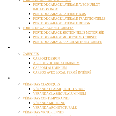
PORTES DE GARAGE LATÉRALES
PORTE DE GARAGE LATÉRALE AVEC HUBLOT
IMITATION INOX
PORTE DE GARAGE LATÉRALE BOIS
PORTE DE GARAGE LATÉRALE TRADITIONNELLE
PORTE DE GARAGE LATÉRALE DESIGN
PORTES DE GARAGE MOTORISÉES
PORTE DE GARAGE SECTIONNELLE MOTORISÉE
PORTE DE GARAGE MODERNE MOTORISÉE
PORTE DE GARAGE BASCULANTE MOTORISÉE
CARPORTS
CARPORTS
CARPORT DESIGN
ABRI DE VOITURE ALUMINIUM
CARPORT ALUMINIUM
CARBOX AVEC LOCAL FERMÉ INTÉGRÉ
VÉRANDAS
VÉRANDAS CLASSIQUES
VÉRANDA CLASSIQUE TOIT VERRE
VÉRANDA CLASSIQUE ALUMINIUM
VÉRANDAS CONTEMPORAINES
VÉRANDA MODERNE
VÉRANDA ARCHITECTURALE
VÉRANDAS VICTORIENNES