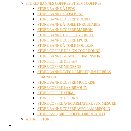
STORES BANNES COFFRES ET SEMI-COFFRES
STORE BANNE À LEDS
STORE BANNE ZOOM BRAS
STORE BANNE COFFRE DOUBLE
STORE BANNE À TOILE ENROULABLE
STORE BANNE COFFRE MARRON
STORE BANNE TOILE RENFORCEE
STORE BANNE COFFRE ÉPURÉ
STORE BANNE À TOILE COULEUR
STORE COFFRE DESIGN COORDONNÉ
STORE BANNE GRANDES DIMENSIONS
STORE COFFRE DESIGN
STORE COFFRE MODERNE
STORE BANNE AVEC LAMBREQUIN ET BRAS
LUMINEUX
STORE BANNE COFFRE MOTORISÉ
STORE COFFRE LAMBREQUIN
STORE COFFRE FERMÉ
STORE COFFRE DÉPORTÉ
STORE COFFRE AVEC ARMATURE SUR-MESURE
STORE BANNE COFFRE AVEC LAMBREQUIN
STORE BSO (BRISE SOLEIL ORIENTABLE)
AUTRES STORES
PERGOLAS