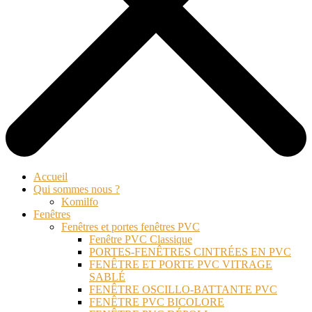
Accueil
Qui sommes nous ?
Komilfo
Fenêtres
Fenêtres et portes fenêtres PVC
Fenêtre PVC Classique
PORTES-FENÊTRES CINTRÉES EN PVC
FENÊTRE ET PORTE PVC VITRAGE
SABLÉ
FENÊTRE OSCILLO-BATTANTE PVC
FENÊTRE PVC BICOLORE