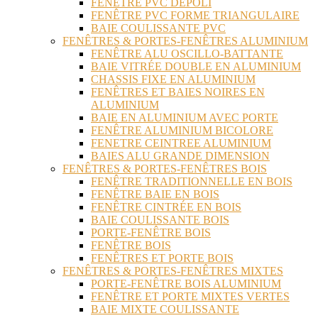
FENÊTRE PVC DÉPOLI
FENÊTRE PVC FORME TRIANGULAIRE
BAIE COULISSANTE PVC
FENÊTRES & PORTES-FENÊTRES ALUMINIUM
FENÊTRE ALU OSCILLO-BATTANTE
BAIE VITRÉE DOUBLE EN ALUMINIUM
CHASSIS FIXE EN ALUMINIUM
FENÊTRES ET BAIES NOIRES EN
ALUMINIUM
BAIE EN ALUMINIUM AVEC PORTE
FENÊTRE ALUMINIUM BICOLORE
FENETRE CEINTREE ALUMINIUM
BAIES ALU GRANDE DIMENSION
FENÊTRES & PORTES-FENÊTRES BOIS
FENÊTRE TRADITIONNELLE EN BOIS
FENÊTRE BAIE EN BOIS
FENÊTRE CINTRÉE EN BOIS
BAIE COULISSANTE BOIS
PORTE-FENÊTRE BOIS
FENÊTRE BOIS
FENÊTRES ET PORTE BOIS
FENÊTRES & PORTES-FENÊTRES MIXTES
PORTE-FENÊTRE BOIS ALUMINIUM
FENÊTRE ET PORTE MIXTES VERTES
BAIE MIXTE COULISSANTE