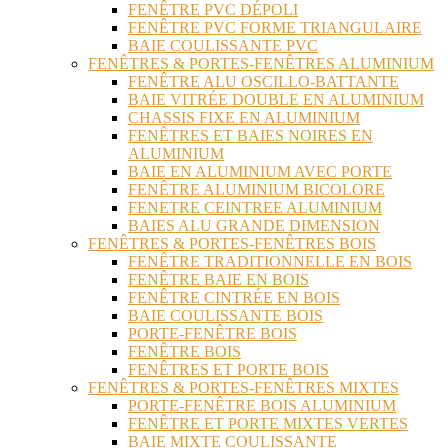
FENÊTRE PVC DÉPOLI
FENÊTRE PVC FORME TRIANGULAIRE
BAIE COULISSANTE PVC
FENÊTRES & PORTES-FENÊTRES ALUMINIUM
FENÊTRE ALU OSCILLO-BATTANTE
BAIE VITRÉE DOUBLE EN ALUMINIUM
CHASSIS FIXE EN ALUMINIUM
FENÊTRES ET BAIES NOIRES EN
ALUMINIUM
BAIE EN ALUMINIUM AVEC PORTE
FENÊTRE ALUMINIUM BICOLORE
FENETRE CEINTREE ALUMINIUM
BAIES ALU GRANDE DIMENSION
FENÊTRES & PORTES-FENÊTRES BOIS
FENÊTRE TRADITIONNELLE EN BOIS
FENÊTRE BAIE EN BOIS
FENÊTRE CINTRÉE EN BOIS
BAIE COULISSANTE BOIS
PORTE-FENÊTRE BOIS
FENÊTRE BOIS
FENÊTRES ET PORTE BOIS
FENÊTRES & PORTES-FENÊTRES MIXTES
PORTE-FENÊTRE BOIS ALUMINIUM
FENÊTRE ET PORTE MIXTES VERTES
BAIE MIXTE COULISSANTE