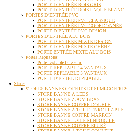
PORTE D’ENTRÉE BOIS GRIS
PORTE D’ENTRÉE BOIS LAQUÉ BLANC
PORTES D’ENTRÉE PVC
PORTE D’ENTRÉE PVC CLASSIQUE
PORTE D’ENTRÉE PVC COORDONNÉE
PORTE D’ENTRÉE PVC DESIGN
PORTES D’ENTRÉE ALU BOIS
PORTE D’ENTRÉE MIXTE DESIGN
PORTE D’ENTRÉE MIXTE CHÊNE
PORTE ENTRÉE MIXTE ALU BOIS
Portes Repliables
Porte repliable baie vitré
PORTE REPLIABLE 4 VANTAUX
PORTE REPLIABLE 3 VANTAUX
PORTE D’ENTRE REPLIABLE
Stores
STORES BANNES COFFRES ET SEMI-COFFRES
STORE BANNE À LEDS
STORE BANNE ZOOM BRAS
STORE BANNE COFFRE DOUBLE
STORE BANNE À TOILE ENROULABLE
STORE BANNE COFFRE MARRON
STORE BANNE TOILE RENFORCEE
STORE BANNE COFFRE ÉPURÉ
STORE BANNE À TOILE COULEUR