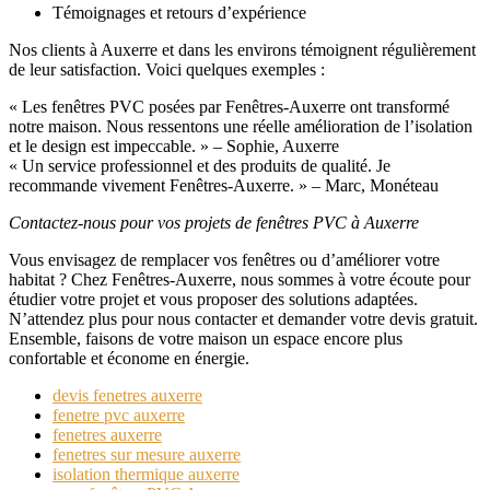
Témoignages et retours d’expérience
Nos clients à Auxerre et dans les environs témoignent régulièrement
de leur satisfaction. Voici quelques exemples :
« Les fenêtres PVC posées par Fenêtres-Auxerre ont transformé
notre maison. Nous ressentons une réelle amélioration de l’isolation
et le design est impeccable. » – Sophie, Auxerre
« Un service professionnel et des produits de qualité. Je
recommande vivement Fenêtres-Auxerre. » – Marc, Monéteau
Contactez-nous pour vos projets de fenêtres PVC à Auxerre
Vous envisagez de remplacer vos fenêtres ou d’améliorer votre
habitat ? Chez Fenêtres-Auxerre, nous sommes à votre écoute pour
étudier votre projet et vous proposer des solutions adaptées.
N’attendez plus pour nous contacter et demander votre devis gratuit.
Ensemble, faisons de votre maison un espace encore plus
confortable et économe en énergie.
devis fenetres auxerre
fenetre pvc auxerre
fenetres auxerre
fenetres sur mesure auxerre
isolation thermique auxerre