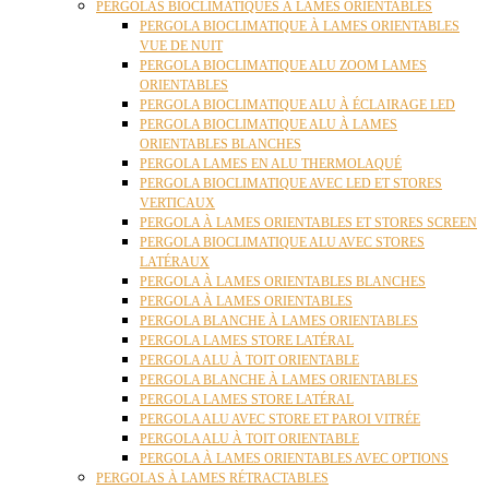
PERGOLAS BIOCLIMATIQUES À LAMES ORIENTABLES
PERGOLA BIOCLIMATIQUE À LAMES ORIENTABLES
VUE DE NUIT
PERGOLA BIOCLIMATIQUE ALU ZOOM LAMES
ORIENTABLES
PERGOLA BIOCLIMATIQUE ALU À ÉCLAIRAGE LED
PERGOLA BIOCLIMATIQUE ALU À LAMES
ORIENTABLES BLANCHES
PERGOLA LAMES EN ALU THERMOLAQUÉ
PERGOLA BIOCLIMATIQUE AVEC LED ET STORES
VERTICAUX
PERGOLA À LAMES ORIENTABLES ET STORES SCREEN
PERGOLA BIOCLIMATIQUE ALU AVEC STORES
LATÉRAUX
PERGOLA À LAMES ORIENTABLES BLANCHES
PERGOLA À LAMES ORIENTABLES
PERGOLA BLANCHE À LAMES ORIENTABLES
PERGOLA LAMES STORE LATÉRAL
PERGOLA ALU À TOIT ORIENTABLE
PERGOLA BLANCHE À LAMES ORIENTABLES
PERGOLA LAMES STORE LATÉRAL
PERGOLA ALU AVEC STORE ET PAROI VITRÉE
PERGOLA ALU À TOIT ORIENTABLE
PERGOLA À LAMES ORIENTABLES AVEC OPTIONS
PERGOLAS À LAMES RÉTRACTABLES