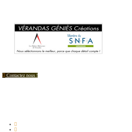
Samedi de 9h à 12h et de 14h à 17h
Contactez nous !
Suivez nous !