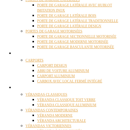
PORTES DE GARAGE LATÉRALES
PORTE DE GARAGE LATÉRALE AVEC HUBLOT
IMITATION INOX
PORTE DE GARAGE LATÉRALE BOIS
PORTE DE GARAGE LATÉRALE TRADITIONNELLE
PORTE DE GARAGE LATÉRALE DESIGN
PORTES DE GARAGE MOTORISÉES
PORTE DE GARAGE SECTIONNELLE MOTORISÉE
PORTE DE GARAGE MODERNE MOTORISÉE
PORTE DE GARAGE BASCULANTE MOTORISÉE
CARPORTS
CARPORTS
CARPORT DESIGN
ABRI DE VOITURE ALUMINIUM
CARPORT ALUMINIUM
CARBOX AVEC LOCAL FERMÉ INTÉGRÉ
VÉRANDAS
VÉRANDAS CLASSIQUES
VÉRANDA CLASSIQUE TOIT VERRE
VÉRANDA CLASSIQUE ALUMINIUM
VÉRANDAS CONTEMPORAINES
VÉRANDA MODERNE
VÉRANDA ARCHITECTURALE
VÉRANDAS VICTORIENNES