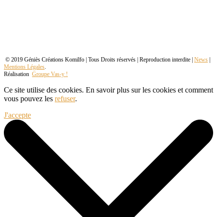
© 2019 Géniès Créations Komilfo | Tous Droits réservés | Reproduction interdite |
News
|
Mentions Légales
.
Réalisation
Groupe Vas-y !
Ce site utilise des cookies. En savoir plus sur les cookies et comment
vous pouvez les
refuser
.
J'accepte