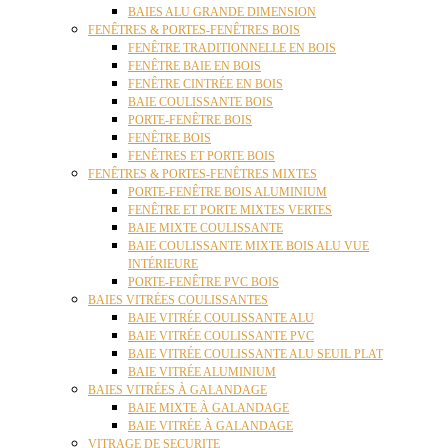
BAIES ALU GRANDE DIMENSION
FENÊTRES & PORTES-FENÊTRES BOIS
FENÊTRE TRADITIONNELLE EN BOIS
FENÊTRE BAIE EN BOIS
FENÊTRE CINTRÉE EN BOIS
BAIE COULISSANTE BOIS
PORTE-FENÊTRE BOIS
FENÊTRE BOIS
FENÊTRES ET PORTE BOIS
FENÊTRES & PORTES-FENÊTRES MIXTES
PORTE-FENÊTRE BOIS ALUMINIUM
FENÊTRE ET PORTE MIXTES VERTES
BAIE MIXTE COULISSANTE
BAIE COULISSANTE MIXTE BOIS ALU VUE
INTÉRIEURE
PORTE-FENÊTRE PVC BOIS
BAIES VITRÉES COULISSANTES
BAIE VITRÉE COULISSANTE ALU
BAIE VITRÉE COULISSANTE PVC
BAIE VITRÉE COULISSANTE ALU SEUIL PLAT
BAIE VITRÉE ALUMINIUM
BAIES VITRÉES À GALANDAGE
BAIE MIXTE À GALANDAGE
BAIE VITRÉE À GALANDAGE
VITRAGE DE SECURITE