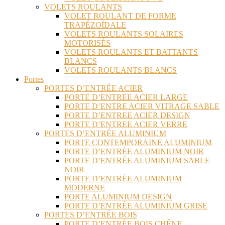
VOLETS ROULANTS
VOLET ROULANT DE FORME
TRAPÉZOÏDALE
VOLETS ROULANTS SOLAIRES
MOTORISÉS
VOLETS ROULANTS ET BATTANTS
BLANCS
VOLETS ROULANTS BLANCS
Portes
PORTES D’ENTRÉE ACIER
PORTE D’ENTREE ACIER LARGE
PORTE D’ENTRE ACIER VITRAGE SABLE
PORTE D’ENTREE ACIER DESIGN
PORTE D’ENTREE ACIER VERRE
PORTES D’ENTRÉE ALUMINIUM
PORTE CONTEMPORAINE ALUMINIUM
PORTE D’ENTRÉE ALUMINIUM NOIR
PORTE D’ENTRÉE ALUMINIUM SABLE
NOIR
PORTE D’ENTRÉE ALUMINIUM
MODERNE
PORTE ALUMINIUM DESIGN
PORTE D’ENTRÉE ALUMINIUM GRISE
PORTES D’ENTRÉE BOIS
PORTE D’ENTRÉE BOIS CHÊNE