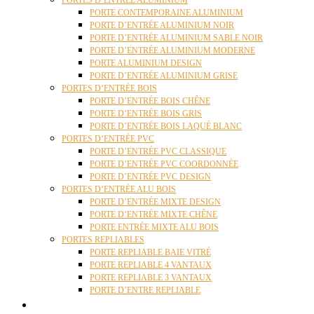
PORTES D’ENTRÉE ALUMINIUM
PORTE CONTEMPORAINE ALUMINIUM
PORTE D’ENTRÉE ALUMINIUM NOIR
PORTE D’ENTRÉE ALUMINIUM SABLE NOIR
PORTE D’ENTRÉE ALUMINIUM MODERNE
PORTE ALUMINIUM DESIGN
PORTE D’ENTRÉE ALUMINIUM GRISE
PORTES D’ENTRÉE BOIS
PORTE D’ENTRÉE BOIS CHÊNE
PORTE D’ENTRÉE BOIS GRIS
PORTE D’ENTRÉE BOIS LAQUÉ BLANC
PORTES D’ENTRÉE PVC
PORTE D’ENTRÉE PVC CLASSIQUE
PORTE D’ENTRÉE PVC COORDONNÉE
PORTE D’ENTRÉE PVC DESIGN
PORTES D’ENTRÉE ALU BOIS
PORTE D’ENTRÉE MIXTE DESIGN
PORTE D’ENTRÉE MIXTE CHÊNE
PORTE ENTRÉE MIXTE ALU BOIS
PORTES REPLIABLES
PORTE REPLIABLE BAIE VITRÉ
PORTE REPLIABLE 4 VANTAUX
PORTE REPLIABLE 3 VANTAUX
PORTE D’ENTRE REPLIABLE
STORES