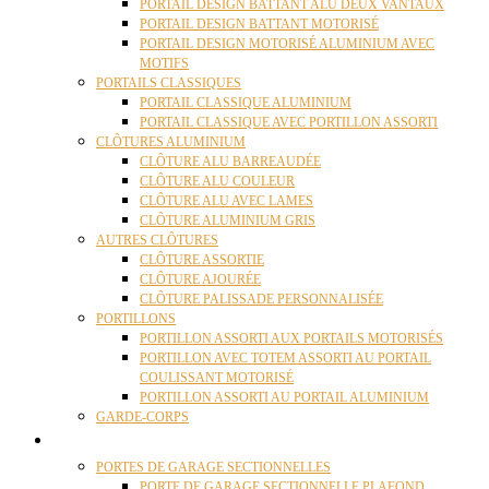
PORTAIL DESIGN BATTANT ALU DEUX VANTAUX
PORTAIL DESIGN BATTANT MOTORISÉ
PORTAIL DESIGN MOTORISÉ ALUMINIUM AVEC
MOTIFS
PORTAILS CLASSIQUES
PORTAIL CLASSIQUE ALUMINIUM
PORTAIL CLASSIQUE AVEC PORTILLON ASSORTI
CLÔTURES ALUMINIUM
CLÔTURE ALU BARREAUDÉE
CLÔTURE ALU COULEUR
CLÔTURE ALU AVEC LAMES
CLÔTURE ALUMINIUM GRIS
AUTRES CLÔTURES
CLÔTURE ASSORTIE
CLÔTURE AJOURÉE
CLÔTURE PALISSADE PERSONNALISÉE
PORTILLONS
PORTILLON ASSORTI AUX PORTAILS MOTORISÉS
PORTILLON AVEC TOTEM ASSORTI AU PORTAIL
COULISSANT MOTORISÉ
PORTILLON ASSORTI AU PORTAIL ALUMINIUM
GARDE-CORPS
PORTES GARAGE
PORTES DE GARAGE SECTIONNELLES
PORTE DE GARAGE SECTIONNELLE PLAFOND