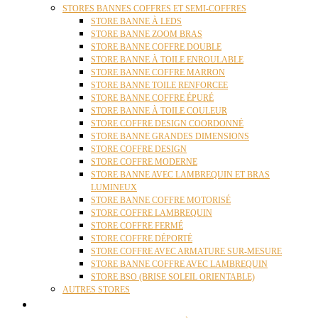
STORES BANNES COFFRES ET SEMI-COFFRES
STORE BANNE À LEDS
STORE BANNE ZOOM BRAS
STORE BANNE COFFRE DOUBLE
STORE BANNE À TOILE ENROULABLE
STORE BANNE COFFRE MARRON
STORE BANNE TOILE RENFORCEE
STORE BANNE COFFRE ÉPURÉ
STORE BANNE À TOILE COULEUR
STORE COFFRE DESIGN COORDONNÉ
STORE BANNE GRANDES DIMENSIONS
STORE COFFRE DESIGN
STORE COFFRE MODERNE
STORE BANNE AVEC LAMBREQUIN ET BRAS
LUMINEUX
STORE BANNE COFFRE MOTORISÉ
STORE COFFRE LAMBREQUIN
STORE COFFRE FERMÉ
STORE COFFRE DÉPORTÉ
STORE COFFRE AVEC ARMATURE SUR-MESURE
STORE BANNE COFFRE AVEC LAMBREQUIN
STORE BSO (BRISE SOLEIL ORIENTABLE)
AUTRES STORES
PERGOLAS