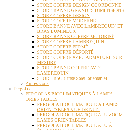
STORE COFFRE DESIGN COORDONNÉ
STORE BANNE GRANDES DIMENSIONS
STORE COFFRE DESIGN
STORE COFFRE MODERNE
STORE BANNE AVEC LAMBREQUIN ET
BRAS LUMINEUX
STORE BANNE COFFRE MOTORISÉ
STORE COFFRE LAMBREQUIN
STORE COFFRE FERMÉ
STORE COFFRE DÉPORTÉ
STORE COFFRE AVEC ARMATURE SUR-
MESURE
STORE BANNE COFFRE AVEC
LAMBREQUIN
STORE BSO (Brise Soleil orientable)
Autres stores
Pergolas
PERGOLAS BIOCLIMATIQUES À LAMES
ORIENTABLES
PERGOLA BIOCLIMATIQUE À LAMES
ORIENTABLES VUE DE NUIT
PERGOLA BIOCLIMATIQUE ALU ZOOM
LAMES ORIENTABLES
PERGOLA BIOCLIMATIQUE ALU À