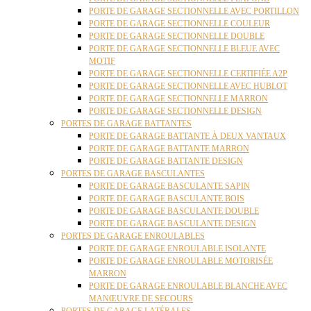
PORTE DE GARAGE SECTIONNELLE AVEC PORTILLON
PORTE DE GARAGE SECTIONNELLE COULEUR
PORTE DE GARAGE SECTIONNELLE DOUBLE
PORTE DE GARAGE SECTIONNELLE BLEUE AVEC
MOTIF
PORTE DE GARAGE SECTIONNELLE CERTIFIÉE A2P
PORTE DE GARAGE SECTIONNELLE AVEC HUBLOT
PORTE DE GARAGE SECTIONNELLE MARRON
PORTE DE GARAGE SECTIONNELLE DESIGN
PORTES DE GARAGE BATTANTES
PORTE DE GARAGE BATTANTE À DEUX VANTAUX
PORTE DE GARAGE BATTANTE MARRON
PORTE DE GARAGE BATTANTE DESIGN
PORTES DE GARAGE BASCULANTES
PORTE DE GARAGE BASCULANTE SAPIN
PORTE DE GARAGE BASCULANTE BOIS
PORTE DE GARAGE BASCULANTE DOUBLE
PORTE DE GARAGE BASCULANTE DESIGN
PORTES DE GARAGE ENROULABLES
PORTE DE GARAGE ENROULABLE ISOLANTE
PORTE DE GARAGE ENROULABLE MOTORISÉE
MARRON
PORTE DE GARAGE ENROULABLE BLANCHE AVEC
MANŒUVRE DE SECOURS