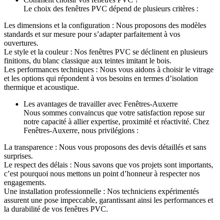
Le choix des fenêtres PVC dépend de plusieurs critères :
Les dimensions et la configuration : Nous proposons des modèles
standards et sur mesure pour s’adapter parfaitement à vos
ouvertures.
Le style et la couleur : Nos fenêtres PVC se déclinent en plusieurs
finitions, du blanc classique aux teintes imitant le bois.
Les performances techniques : Nous vous aidons à choisir le vitrage
et les options qui répondent à vos besoins en termes d’isolation
thermique et acoustique.
Les avantages de travailler avec Fenêtres-Auxerre
Nous sommes convaincus que votre satisfaction repose sur
notre capacité à allier expertise, proximité et réactivité. Chez
Fenêtres-Auxerre, nous privilégions :
La transparence : Nous vous proposons des devis détaillés et sans
surprises.
Le respect des délais : Nous savons que vos projets sont importants,
c’est pourquoi nous mettons un point d’honneur à respecter nos
engagements.
Une installation professionnelle : Nos techniciens expérimentés
assurent une pose impeccable, garantissant ainsi les performances et
la durabilité de vos fenêtres PVC.