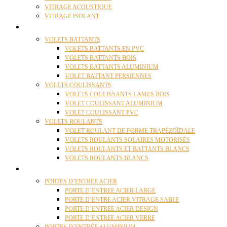
VITRAGE ACOUSTIQUE
VITRAGE ISOLANT
VOLETS
VOLETS BATTANTS
VOLETS BATTANTS EN PVC
VOLETS BATTANTS BOIS
VOLETS BATTANTS ALUMINIUM
VOLET BATTANT PERSIENNES
VOLETS COULISSANTS
VOLETS COULISSANTS LAMES BOIS
VOLET COULISSANT ALUMINIUM
VOLET COULISSANT PVC
VOLETS ROULANTS
VOLET ROULANT DE FORME TRAPÉZOÏDALE
VOLETS ROULANTS SOLAIRES MOTORISÉS
VOLETS ROULANTS ET BATTANTS BLANCS
VOLETS ROULANTS BLANCS
PORTES
PORTES D’ENTRÉE ACIER
PORTE D’ENTREE ACIER LARGE
PORTE D’ENTRE ACIER VITRAGE SABLE
PORTE D’ENTREE ACIER DESIGN
PORTE D’ENTREE ACIER VERRE