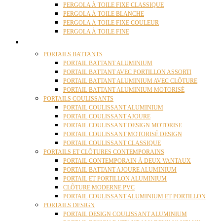
PERGOLA À TOILE FIXE CLASSIQUE
PERGOLA À TOILE BLANCHE
PERGOLA À TOILE FIXE COULEUR
PERGOLA À TOILE FINE
PORTAILS
PORTAILS BATTANTS
PORTAIL BATTANT ALUMINIUM
PORTAIL BATTANT AVEC PORTILLON ASSORTI
PORTAIL BATTANT ALUMINIUM AVEC CLÔTURE
PORTAIL BATTANT ALUMINIUM MOTORISÉ
PORTAILS COULISSANTS
PORTAIL COULISSANT ALUMINIUM
PORTAIL COULISSANT AJOURE
PORTAIL COULISSANT DESIGN MOTORISE
PORTAIL COULISSANT MOTORISÉ DESIGN
PORTAIL COULISSANT CLASSIQUE
PORTAILS ET CLÔTURES CONTEMPORAINS
PORTAIL CONTEMPORAIN À DEUX VANTAUX
PORTAIL BATTANT AJOURE ALUMINIUM
PORTAIL ET PORTILLON ALUMINIUM
CLÔTURE MODERNE PVC
PORTAIL COULISSANT ALUMINIUM ET PORTILLON
PORTAILS DESIGN
PORTAIL DESIGN COULISSANT ALUMINIUM