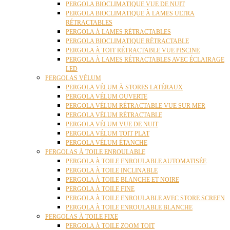
PERGOLA BIOCLIMATIQUE VUE DE NUIT
PERGOLA BIOCLIMATIQUE À LAMES ULTRA
RÉTRACTABLES
PERGOLA À LAMES RÉTRACTABLES
PERGOLA BIOCLIMATIQUE RÉTRACTABLE
PERGOLA À TOIT RÉTRACTABLE VUE PISCINE
PERGOLA À LAMES RÉTRACTABLES AVEC ÉCLAIRAGE
LED
PERGOLAS VÉLUM
PERGOLA VÉLUM À STORES LATÉRAUX
PERGOLA VÉLUM OUVERTE
PERGOLA VÉLUM RÉTRACTABLE VUE SUR MER
PERGOLA VÉLUM RÉTRACTABLE
PERGOLA VÉLUM VUE DE NUIT
PERGOLA VÉLUM TOIT PLAT
PERGOLA VÉLUM ÉTANCHE
PERGOLAS À TOILE ENROULABLE
PERGOLA À TOILE ENROULABLE AUTOMATISÉE
PERGOLA À TOILE INCLINABLE
PERGOLA À TOILE BLANCHE ET NOIRE
PERGOLA À TOILE FINE
PERGOLA À TOILE ENROULABLE AVEC STORE SCREEN
PERGOLA À TOILE ENROULABLE BLANCHE
PERGOLAS À TOILE FIXE
PERGOLA À TOILE ZOOM TOIT