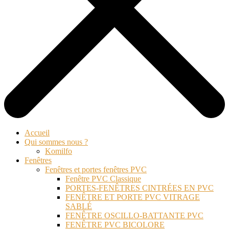
Accueil
Qui sommes nous ?
Komilfo
Fenêtres
Fenêtres et portes fenêtres PVC
Fenêtre PVC Classique
PORTES-FENÊTRES CINTRÉES EN PVC
FENÊTRE ET PORTE PVC VITRAGE
SABLÉ
FENÊTRE OSCILLO-BATTANTE PVC
FENÊTRE PVC BICOLORE