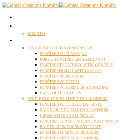
ACCUEIL
QUI SOMMES NOUS ?
KOMILFO
FENÊTRES
FENÊTRES ET PORTES FENÊTRES PVC
FENÊTRE PVC CLASSIQUE
PORTES-FENÊTRES CINTRÉES EN PVC
FENÊTRE ET PORTE PVC VITRAGE SABLÉ
FENÊTRE OSCILLO-BATTANTE PVC
FENÊTRE PVC BICOLORE
FENÊTRE PVC DÉPOLI
FENÊTRE PVC FORME TRIANGULAIRE
BAIE COULISSANTE PVC
FENÊTRES & PORTES-FENÊTRES ALUMINIUM
FENÊTRE ALU OSCILLO-BATTANTE
BAIE VITRÉE DOUBLE EN ALUMINIUM
CHASSIS FIXE EN ALUMINIUM
FENÊTRES ET BAIES NOIRES EN ALUMINIUM
BAIE EN ALUMINIUM AVEC PORTE
FENÊTRE ALUMINIUM BICOLORE
FENETRE CEINTREE ALUMINIUM