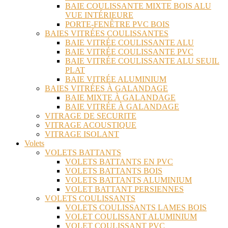
BAIE COULISSANTE MIXTE BOIS ALU
VUE INTÉRIEURE
PORTE-FENÊTRE PVC BOIS
BAIES VITRÉES COULISSANTES
BAIE VITRÉE COULISSANTE ALU
BAIE VITRÉE COULISSANTE PVC
BAIE VITRÉE COULISSANTE ALU SEUIL
PLAT
BAIE VITRÉE ALUMINIUM
BAIES VITRÉES À GALANDAGE
BAIE MIXTE À GALANDAGE
BAIE VITRÉE À GALANDAGE
VITRAGE DE SECURITE
VITRAGE ACOUSTIQUE
VITRAGE ISOLANT
Volets
VOLETS BATTANTS
VOLETS BATTANTS EN PVC
VOLETS BATTANTS BOIS
VOLETS BATTANTS ALUMINIUM
VOLET BATTANT PERSIENNES
VOLETS COULISSANTS
VOLETS COULISSANTS LAMES BOIS
VOLET COULISSANT ALUMINIUM
VOLET COULISSANT PVC