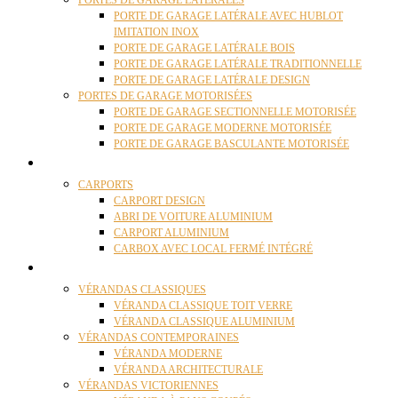
PORTES DE GARAGE LATÉRALES
PORTE DE GARAGE LATÉRALE AVEC HUBLOT
IMITATION INOX
PORTE DE GARAGE LATÉRALE BOIS
PORTE DE GARAGE LATÉRALE TRADITIONNELLE
PORTE DE GARAGE LATÉRALE DESIGN
PORTES DE GARAGE MOTORISÉES
PORTE DE GARAGE SECTIONNELLE MOTORISÉE
PORTE DE GARAGE MODERNE MOTORISÉE
PORTE DE GARAGE BASCULANTE MOTORISÉE
CARPORTS
CARPORTS
CARPORT DESIGN
ABRI DE VOITURE ALUMINIUM
CARPORT ALUMINIUM
CARBOX AVEC LOCAL FERMÉ INTÉGRÉ
VÉRANDAS
VÉRANDAS CLASSIQUES
VÉRANDA CLASSIQUE TOIT VERRE
VÉRANDA CLASSIQUE ALUMINIUM
VÉRANDAS CONTEMPORAINES
VÉRANDA MODERNE
VÉRANDA ARCHITECTURALE
VÉRANDAS VICTORIENNES