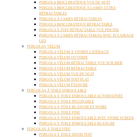
PERGOLA BIOCLIMATIQUE VUE DE NUIT
PERGOLA BIOCLIMATIQUE À LAMES ULTRA
RÉTRACTABLES
PERGOLA À LAMES RÉTRACTABLES
PERGOLA BIOCLIMATIQUE RÉTRACTABLE
PERGOLA À TOIT RÉTRACTABLE VUE PISCINE
PERGOLA À LAMES RÉTRACTABLES AVEC ÉCLAIRAGE
LED
PERGOLAS VÉLUM
PERGOLA VÉLUM À STORES LATÉRAUX
PERGOLA VÉLUM OUVERTE
PERGOLA VÉLUM RÉTRACTABLE VUE SUR MER
PERGOLA VÉLUM RÉTRACTABLE
PERGOLA VÉLUM VUE DE NUIT
PERGOLA VÉLUM TOIT PLAT
PERGOLA VÉLUM ÉTANCHE
PERGOLAS À TOILE ENROULABLE
PERGOLA À TOILE ENROULABLE AUTOMATISÉE
PERGOLA À TOILE INCLINABLE
PERGOLA À TOILE BLANCHE ET NOIRE
PERGOLA À TOILE FINE
PERGOLA À TOILE ENROULABLE AVEC STORE SCREEN
PERGOLA À TOILE ENROULABLE BLANCHE
PERGOLAS À TOILE FIXE
PERGOLA À TOILE ZOOM TOIT