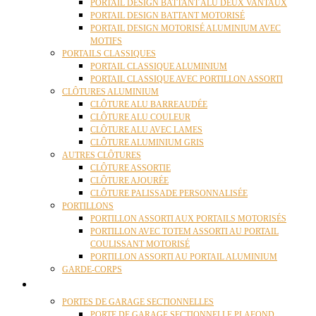
PORTAIL DESIGN BATTANT ALU DEUX VANTAUX
PORTAIL DESIGN BATTANT MOTORISÉ
PORTAIL DESIGN MOTORISÉ ALUMINIUM AVEC
MOTIFS
PORTAILS CLASSIQUES
PORTAIL CLASSIQUE ALUMINIUM
PORTAIL CLASSIQUE AVEC PORTILLON ASSORTI
CLÔTURES ALUMINIUM
CLÔTURE ALU BARREAUDÉE
CLÔTURE ALU COULEUR
CLÔTURE ALU AVEC LAMES
CLÔTURE ALUMINIUM GRIS
AUTRES CLÔTURES
CLÔTURE ASSORTIE
CLÔTURE AJOURÉE
CLÔTURE PALISSADE PERSONNALISÉE
PORTILLONS
PORTILLON ASSORTI AUX PORTAILS MOTORISÉS
PORTILLON AVEC TOTEM ASSORTI AU PORTAIL
COULISSANT MOTORISÉ
PORTILLON ASSORTI AU PORTAIL ALUMINIUM
GARDE-CORPS
PORTES GARAGE
PORTES DE GARAGE SECTIONNELLES
PORTE DE GARAGE SECTIONNELLE PLAFOND