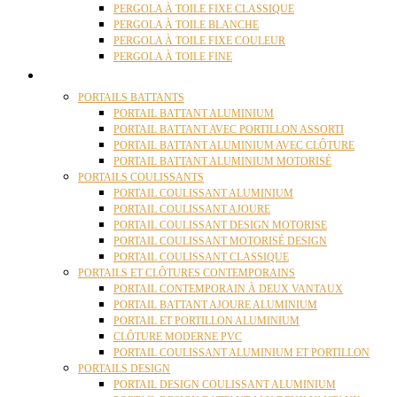
PERGOLA À TOILE FIXE CLASSIQUE
PERGOLA À TOILE BLANCHE
PERGOLA À TOILE FIXE COULEUR
PERGOLA À TOILE FINE
PORTAILS
PORTAILS BATTANTS
PORTAIL BATTANT ALUMINIUM
PORTAIL BATTANT AVEC PORTILLON ASSORTI
PORTAIL BATTANT ALUMINIUM AVEC CLÔTURE
PORTAIL BATTANT ALUMINIUM MOTORISÉ
PORTAILS COULISSANTS
PORTAIL COULISSANT ALUMINIUM
PORTAIL COULISSANT AJOURE
PORTAIL COULISSANT DESIGN MOTORISE
PORTAIL COULISSANT MOTORISÉ DESIGN
PORTAIL COULISSANT CLASSIQUE
PORTAILS ET CLÔTURES CONTEMPORAINS
PORTAIL CONTEMPORAIN À DEUX VANTAUX
PORTAIL BATTANT AJOURE ALUMINIUM
PORTAIL ET PORTILLON ALUMINIUM
CLÔTURE MODERNE PVC
PORTAIL COULISSANT ALUMINIUM ET PORTILLON
PORTAILS DESIGN
PORTAIL DESIGN COULISSANT ALUMINIUM