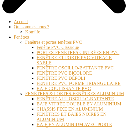
Accueil
Qui sommes nous ?
Komilfo
Fenêtres
Fenêtres et portes fenêtres PVC
Fenêtre PVC Classique
PORTES-FENÊTRES CINTRÉES EN PVC
FENÊTRE ET PORTE PVC VITRAGE
SABLÉ
FENÊTRE OSCILLO-BATTANTE PVC
FENÊTRE PVC BICOLORE
FENÊTRE PVC DÉPOLI
FENÊTRE PVC FORME TRIANGULAIRE
BAIE COULISSANTE PVC
FENÊTRES & PORTES-FENÊTRES ALUMINIUM
FENÊTRE ALU OSCILLO-BATTANTE
BAIE VITRÉE DOUBLE EN ALUMINIUM
CHASSIS FIXE EN ALUMINIUM
FENÊTRES ET BAIES NOIRES EN
ALUMINIUM
BAIE EN ALUMINIUM AVEC PORTE