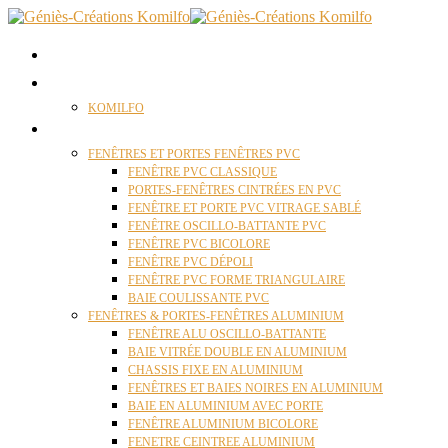
ACCUEIL
QUI SOMMES NOUS ?
KOMILFO
FENÊTRES
FENÊTRES ET PORTES FENÊTRES PVC
FENÊTRE PVC CLASSIQUE
PORTES-FENÊTRES CINTRÉES EN PVC
FENÊTRE ET PORTE PVC VITRAGE SABLÉ
FENÊTRE OSCILLO-BATTANTE PVC
FENÊTRE PVC BICOLORE
FENÊTRE PVC DÉPOLI
FENÊTRE PVC FORME TRIANGULAIRE
BAIE COULISSANTE PVC
FENÊTRES & PORTES-FENÊTRES ALUMINIUM
FENÊTRE ALU OSCILLO-BATTANTE
BAIE VITRÉE DOUBLE EN ALUMINIUM
CHASSIS FIXE EN ALUMINIUM
FENÊTRES ET BAIES NOIRES EN ALUMINIUM
BAIE EN ALUMINIUM AVEC PORTE
FENÊTRE ALUMINIUM BICOLORE
FENETRE CEINTREE ALUMINIUM