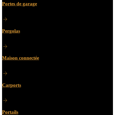
Portes de garage
Pergolas
Maison connectée
Carports
Portails