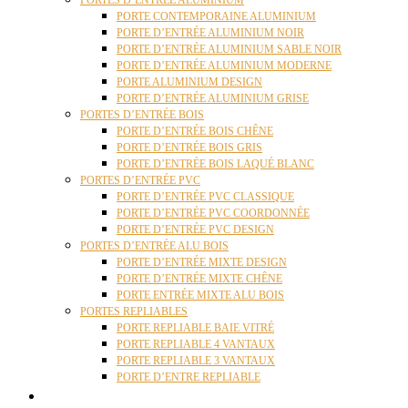
PORTES D’ENTRÉE ALUMINIUM
PORTE CONTEMPORAINE ALUMINIUM
PORTE D’ENTRÉE ALUMINIUM NOIR
PORTE D’ENTRÉE ALUMINIUM SABLE NOIR
PORTE D’ENTRÉE ALUMINIUM MODERNE
PORTE ALUMINIUM DESIGN
PORTE D’ENTRÉE ALUMINIUM GRISE
PORTES D’ENTRÉE BOIS
PORTE D’ENTRÉE BOIS CHÊNE
PORTE D’ENTRÉE BOIS GRIS
PORTE D’ENTRÉE BOIS LAQUÉ BLANC
PORTES D’ENTRÉE PVC
PORTE D’ENTRÉE PVC CLASSIQUE
PORTE D’ENTRÉE PVC COORDONNÉE
PORTE D’ENTRÉE PVC DESIGN
PORTES D’ENTRÉE ALU BOIS
PORTE D’ENTRÉE MIXTE DESIGN
PORTE D’ENTRÉE MIXTE CHÊNE
PORTE ENTRÉE MIXTE ALU BOIS
PORTES REPLIABLES
PORTE REPLIABLE BAIE VITRÉ
PORTE REPLIABLE 4 VANTAUX
PORTE REPLIABLE 3 VANTAUX
PORTE D’ENTRE REPLIABLE
STORES