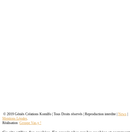
© 2019 Géniès Créations Komilfo | Tous Droits réservés | Reproduction interdite |
News
|
Mentions Légales
.
Réalisation
Groupe Vas-y !