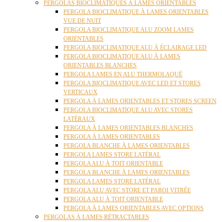
PERGOLAS BIOCLIMATIQUES À LAMES ORIENTABLES
PERGOLA BIOCLIMATIQUE À LAMES ORIENTABLES
VUE DE NUIT
PERGOLA BIOCLIMATIQUE ALU ZOOM LAMES
ORIENTABLES
PERGOLA BIOCLIMATIQUE ALU À ÉCLAIRAGE LED
PERGOLA BIOCLIMATIQUE ALU À LAMES
ORIENTABLES BLANCHES
PERGOLA LAMES EN ALU THERMOLAQUÉ
PERGOLA BIOCLIMATIQUE AVEC LED ET STORES
VERTICAUX
PERGOLA À LAMES ORIENTABLES ET STORES SCREEN
PERGOLA BIOCLIMATIQUE ALU AVEC STORES
LATÉRAUX
PERGOLA À LAMES ORIENTABLES BLANCHES
PERGOLA À LAMES ORIENTABLES
PERGOLA BLANCHE À LAMES ORIENTABLES
PERGOLA LAMES STORE LATÉRAL
PERGOLA ALU À TOIT ORIENTABLE
PERGOLA BLANCHE À LAMES ORIENTABLES
PERGOLA LAMES STORE LATÉRAL
PERGOLA ALU AVEC STORE ET PAROI VITRÉE
PERGOLA ALU À TOIT ORIENTABLE
PERGOLA À LAMES ORIENTABLES AVEC OPTIONS
PERGOLAS À LAMES RÉTRACTABLES