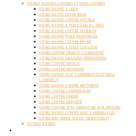
STORES BANNES COFFRES ET SEMI-COFFRES
STORE BANNE À LEDS
STORE BANNE ZOOM BRAS
STORE BANNE COFFRE DOUBLE
STORE BANNE À TOILE ENROULABLE
STORE BANNE COFFRE MARRON
STORE BANNE TOILE RENFORCEE
STORE BANNE COFFRE ÉPURÉ
STORE BANNE À TOILE COULEUR
STORE COFFRE DESIGN COORDONNÉ
STORE BANNE GRANDES DIMENSIONS
STORE COFFRE DESIGN
STORE COFFRE MODERNE
STORE BANNE AVEC LAMBREQUIN ET BRAS
LUMINEUX
STORE BANNE COFFRE MOTORISÉ
STORE COFFRE LAMBREQUIN
STORE COFFRE FERMÉ
STORE COFFRE DÉPORTÉ
STORE COFFRE AVEC ARMATURE SUR-MESURE
STORE BANNE COFFRE AVEC LAMBREQUIN
STORE BSO (BRISE SOLEIL ORIENTABLE)
AUTRES STORES
PERGOLAS