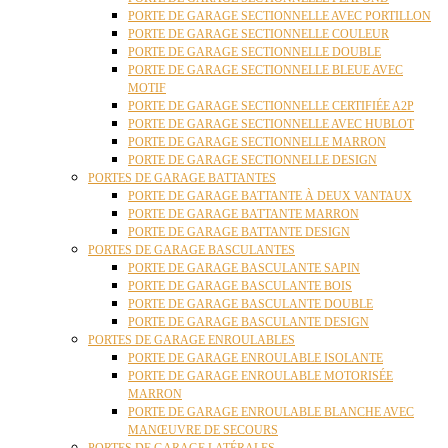
PORTE DE GARAGE SECTIONNELLE AVEC PORTILLON
PORTE DE GARAGE SECTIONNELLE COULEUR
PORTE DE GARAGE SECTIONNELLE DOUBLE
PORTE DE GARAGE SECTIONNELLE BLEUE AVEC
MOTIF
PORTE DE GARAGE SECTIONNELLE CERTIFIÉE A2P
PORTE DE GARAGE SECTIONNELLE AVEC HUBLOT
PORTE DE GARAGE SECTIONNELLE MARRON
PORTE DE GARAGE SECTIONNELLE DESIGN
PORTES DE GARAGE BATTANTES
PORTE DE GARAGE BATTANTE À DEUX VANTAUX
PORTE DE GARAGE BATTANTE MARRON
PORTE DE GARAGE BATTANTE DESIGN
PORTES DE GARAGE BASCULANTES
PORTE DE GARAGE BASCULANTE SAPIN
PORTE DE GARAGE BASCULANTE BOIS
PORTE DE GARAGE BASCULANTE DOUBLE
PORTE DE GARAGE BASCULANTE DESIGN
PORTES DE GARAGE ENROULABLES
PORTE DE GARAGE ENROULABLE ISOLANTE
PORTE DE GARAGE ENROULABLE MOTORISÉE
MARRON
PORTE DE GARAGE ENROULABLE BLANCHE AVEC
MANŒUVRE DE SECOURS