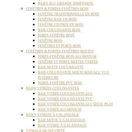
BAIES ALU GRANDE DIMENSION
FENÊTRES & PORTES-FENÊTRES BOIS
FENÊTRE TRADITIONNELLE EN BOIS
FENÊTRE BAIE EN BOIS
FENÊTRE CINTRÉE EN BOIS
BAIE COULISSANTE BOIS
PORTE-FENÊTRE BOIS
FENÊTRE BOIS
FENÊTRES ET PORTE BOIS
FENÊTRES & PORTES-FENÊTRES MIXTES
PORTE-FENÊTRE BOIS ALUMINIUM
FENÊTRE ET PORTE MIXTES VERTES
BAIE MIXTE COULISSANTE
BAIE COULISSANTE MIXTE BOIS ALU VUE
INTÉRIEURE
PORTE-FENÊTRE PVC BOIS
BAIES VITRÉES COULISSANTES
BAIE VITRÉE COULISSANTE ALU
BAIE VITRÉE COULISSANTE PVC
BAIE VITRÉE COULISSANTE ALU SEUIL PLAT
BAIE VITRÉE ALUMINIUM
BAIES VITRÉES À GALANDAGE
BAIE MIXTE À GALANDAGE
BAIE VITRÉE À GALANDAGE
VITRAGE DE SECURITE