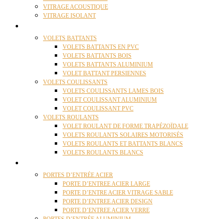
VITRAGE ACOUSTIQUE
VITRAGE ISOLANT
VOLETS
VOLETS BATTANTS
VOLETS BATTANTS EN PVC
VOLETS BATTANTS BOIS
VOLETS BATTANTS ALUMINIUM
VOLET BATTANT PERSIENNES
VOLETS COULISSANTS
VOLETS COULISSANTS LAMES BOIS
VOLET COULISSANT ALUMINIUM
VOLET COULISSANT PVC
VOLETS ROULANTS
VOLET ROULANT DE FORME TRAPÉZOÏDALE
VOLETS ROULANTS SOLAIRES MOTORISÉS
VOLETS ROULANTS ET BATTANTS BLANCS
VOLETS ROULANTS BLANCS
PORTES
PORTES D’ENTRÉE ACIER
PORTE D’ENTREE ACIER LARGE
PORTE D’ENTRE ACIER VITRAGE SABLE
PORTE D’ENTREE ACIER DESIGN
PORTE D’ENTREE ACIER VERRE