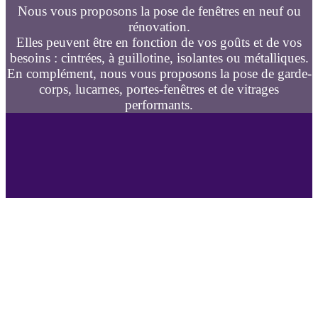
Nous vous proposons la pose de fenêtres en neuf ou
rénovation.
Elles peuvent être en fonction de vos goûts et de vos
besoins : cintrées, à guillotine, isolantes ou métalliques.
En complément, nous vous proposons la pose de garde-
corps, lucarnes, portes-fenêtres et de vitrages
performants.
Geniès-Créations vend, pose en neuf, change et rénove
vos fenêtres
Spécialiste de la fenêtre à
Cruzy le Châtel
, (fenêtre