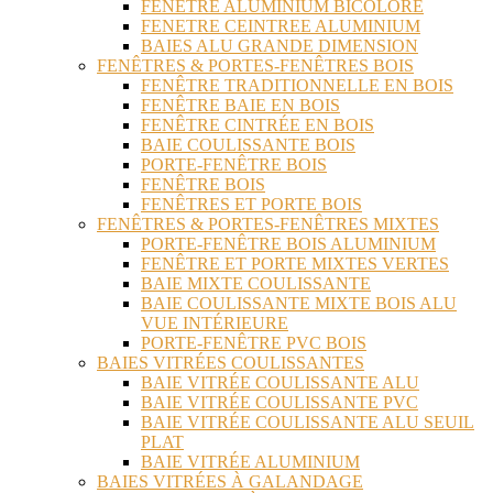
FENÊTRE ALUMINIUM BICOLORE
FENETRE CEINTREE ALUMINIUM
BAIES ALU GRANDE DIMENSION
FENÊTRES & PORTES-FENÊTRES BOIS
FENÊTRE TRADITIONNELLE EN BOIS
FENÊTRE BAIE EN BOIS
FENÊTRE CINTRÉE EN BOIS
BAIE COULISSANTE BOIS
PORTE-FENÊTRE BOIS
FENÊTRE BOIS
FENÊTRES ET PORTE BOIS
FENÊTRES & PORTES-FENÊTRES MIXTES
PORTE-FENÊTRE BOIS ALUMINIUM
FENÊTRE ET PORTE MIXTES VERTES
BAIE MIXTE COULISSANTE
BAIE COULISSANTE MIXTE BOIS ALU
VUE INTÉRIEURE
PORTE-FENÊTRE PVC BOIS
BAIES VITRÉES COULISSANTES
BAIE VITRÉE COULISSANTE ALU
BAIE VITRÉE COULISSANTE PVC
BAIE VITRÉE COULISSANTE ALU SEUIL
PLAT
BAIE VITRÉE ALUMINIUM
BAIES VITRÉES À GALANDAGE