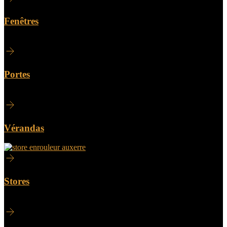
Fenêtres
Portes
Vérandas
Stores