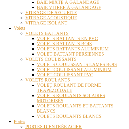
BAIE MIXTE À GALANDAGE
BAIE VITRÉE À GALANDAGE
VITRAGE DE SECURITE
VITRAGE ACOUSTIQUE
VITRAGE ISOLANT
Volets
VOLETS BATTANTS
VOLETS BATTANTS EN PVC
VOLETS BATTANTS BOIS
VOLETS BATTANTS ALUMINIUM
VOLET BATTANT PERSIENNES
VOLETS COULISSANTS
VOLETS COULISSANTS LAMES BOIS
VOLET COULISSANT ALUMINIUM
VOLET COULISSANT PVC
VOLETS ROULANTS
VOLET ROULANT DE FORME
TRAPÉZOÏDALE
VOLETS ROULANTS SOLAIRES
MOTORISÉS
VOLETS ROULANTS ET BATTANTS
BLANCS
VOLETS ROULANTS BLANCS
Portes
PORTES D’ENTRÉE ACIER