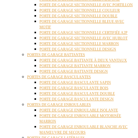
PORTE DE GARAGE SECTIONNELLE AVEC PORTILLON
PORTE DE GARAGE SECTIONNELLE COULEUR
PORTE DE GARAGE SECTIONNELLE DOUBLE
PORTE DE GARAGE SECTIONNELLE BLEUE AVEC
MOTIF
PORTE DE GARAGE SECTIONNELLE CERTIFIÉE A2P
PORTE DE GARAGE SECTIONNELLE AVEC HUBLOT
PORTE DE GARAGE SECTIONNELLE MARRON
PORTE DE GARAGE SECTIONNELLE DESIGN
PORTES DE GARAGE BATTANTES
PORTE DE GARAGE BATTANTE À DEUX VANTAUX
PORTE DE GARAGE BATTANTE MARRON
PORTE DE GARAGE BATTANTE DESIGN
PORTES DE GARAGE BASCULANTES
PORTE DE GARAGE BASCULANTE SAPIN
PORTE DE GARAGE BASCULANTE BOIS
PORTE DE GARAGE BASCULANTE DOUBLE
PORTE DE GARAGE BASCULANTE DESIGN
PORTES DE GARAGE ENROULABLES
PORTE DE GARAGE ENROULABLE ISOLANTE
PORTE DE GARAGE ENROULABLE MOTORISÉE
MARRON
PORTE DE GARAGE ENROULABLE BLANCHE AVEC
MANŒUVRE DE SECOURS