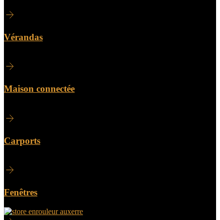
Vérandas
Maison connectée
Carports
Fenêtres