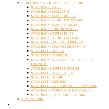
STORES BANNES COFFRES ET SEMI-COFFRES
STORE BANNE À LEDS
STORE BANNE ZOOM BRAS
STORE BANNE COFFRE DOUBLE
STORE BANNE À TOILE ENROULABLE
STORE BANNE COFFRE MARRON
STORE BANNE TOILE RENFORCEE
STORE BANNE COFFRE ÉPURÉ
STORE BANNE À TOILE COULEUR
STORE COFFRE DESIGN COORDONNÉ
STORE BANNE GRANDES DIMENSIONS
STORE COFFRE DESIGN
STORE COFFRE MODERNE
STORE BANNE AVEC LAMBREQUIN ET BRAS
LUMINEUX
STORE BANNE COFFRE MOTORISÉ
STORE COFFRE LAMBREQUIN
STORE COFFRE FERMÉ
STORE COFFRE DÉPORTÉ
STORE COFFRE AVEC ARMATURE SUR-MESURE
STORE BANNE COFFRE AVEC LAMBREQUIN
STORE BSO (BRISE SOLEIL ORIENTABLE)
AUTRES STORES
PERGOLAS