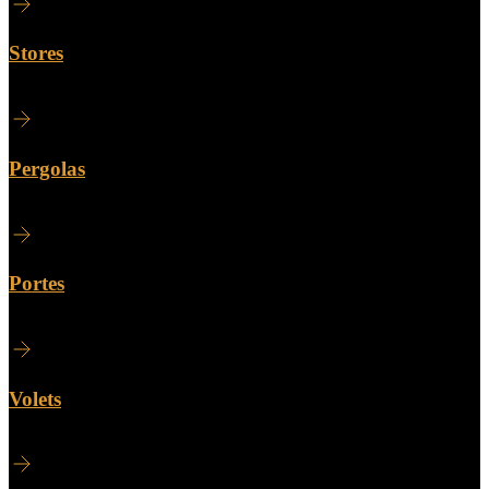
Stores
Pergolas
Portes
Volets