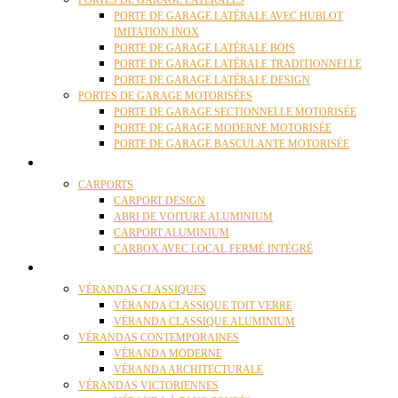
PORTES DE GARAGE LATÉRALES
PORTE DE GARAGE LATÉRALE AVEC HUBLOT
IMITATION INOX
PORTE DE GARAGE LATÉRALE BOIS
PORTE DE GARAGE LATÉRALE TRADITIONNELLE
PORTE DE GARAGE LATÉRALE DESIGN
PORTES DE GARAGE MOTORISÉES
PORTE DE GARAGE SECTIONNELLE MOTORISÉE
PORTE DE GARAGE MODERNE MOTORISÉE
PORTE DE GARAGE BASCULANTE MOTORISÉE
CARPORTS
CARPORTS
CARPORT DESIGN
ABRI DE VOITURE ALUMINIUM
CARPORT ALUMINIUM
CARBOX AVEC LOCAL FERMÉ INTÉGRÉ
VÉRANDAS
VÉRANDAS CLASSIQUES
VÉRANDA CLASSIQUE TOIT VERRE
VÉRANDA CLASSIQUE ALUMINIUM
VÉRANDAS CONTEMPORAINES
VÉRANDA MODERNE
VÉRANDA ARCHITECTURALE
VÉRANDAS VICTORIENNES