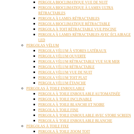
PERGOLA BIOCLIMATIQUE VUE DE NUIT
PERGOLA BIOCLIMATIQUE À LAMES ULTRA
RÉTRACTABLES
PERGOLA À LAMES RÉTRACTABLES
PERGOLA BIOCLIMATIQUE RÉTRACTABLE
PERGOLA À TOIT RÉTRACTABLE VUE PISCINE
PERGOLA À LAMES RÉTRACTABLES AVEC ÉCLAIRAGE
LED
PERGOLAS VÉLUM
PERGOLA VÉLUM À STORES LATÉRAUX
PERGOLA VÉLUM OUVERTE
PERGOLA VÉLUM RÉTRACTABLE VUE SUR MER
PERGOLA VÉLUM RÉTRACTABLE
PERGOLA VÉLUM VUE DE NUIT
PERGOLA VÉLUM TOIT PLAT
PERGOLA VÉLUM ÉTANCHE
PERGOLAS À TOILE ENROULABLE
PERGOLA À TOILE ENROULABLE AUTOMATISÉE
PERGOLA À TOILE INCLINABLE
PERGOLA À TOILE BLANCHE ET NOIRE
PERGOLA À TOILE FINE
PERGOLA À TOILE ENROULABLE AVEC STORE SCREEN
PERGOLA À TOILE ENROULABLE BLANCHE
PERGOLAS À TOILE FIXE
PERGOLA À TOILE ZOOM TOIT