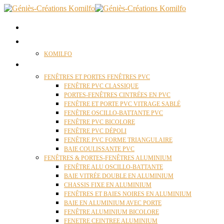
ACCUEIL
QUI SOMMES NOUS ?
KOMILFO
FENÊTRES
FENÊTRES ET PORTES FENÊTRES PVC
FENÊTRE PVC CLASSIQUE
PORTES-FENÊTRES CINTRÉES EN PVC
FENÊTRE ET PORTE PVC VITRAGE SABLÉ
FENÊTRE OSCILLO-BATTANTE PVC
FENÊTRE PVC BICOLORE
FENÊTRE PVC DÉPOLI
FENÊTRE PVC FORME TRIANGULAIRE
BAIE COULISSANTE PVC
FENÊTRES & PORTES-FENÊTRES ALUMINIUM
FENÊTRE ALU OSCILLO-BATTANTE
BAIE VITRÉE DOUBLE EN ALUMINIUM
CHASSIS FIXE EN ALUMINIUM
FENÊTRES ET BAIES NOIRES EN ALUMINIUM
BAIE EN ALUMINIUM AVEC PORTE
FENÊTRE ALUMINIUM BICOLORE
FENETRE CEINTREE ALUMINIUM