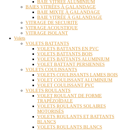
BAIE VITRÉE ALUMINIUM
BAIES VITRÉES À GALANDAGE
BAIE MIXTE À GALANDAGE
BAIE VITRÉE À GALANDAGE
VITRAGE DE SECURITE
VITRAGE ACOUSTIQUE
VITRAGE ISOLANT
Volets
VOLETS BATTANTS
VOLETS BATTANTS EN PVC
VOLETS BATTANTS BOIS
VOLETS BATTANTS ALUMINIUM
VOLET BATTANT PERSIENNES
VOLETS COULISSANTS
VOLETS COULISSANTS LAMES BOIS
VOLET COULISSANT ALUMINIUM
VOLET COULISSANT PVC
VOLETS ROULANTS
VOLET ROULANT DE FORME
TRAPÉZOÏDALE
VOLETS ROULANTS SOLAIRES
MOTORISÉS
VOLETS ROULANTS ET BATTANTS
BLANCS
VOLETS ROULANTS BLANCS