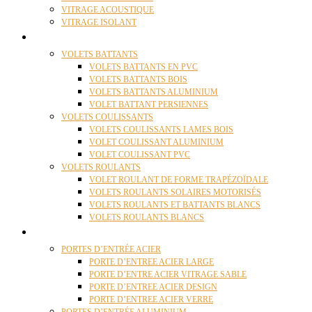
VITRAGE ACOUSTIQUE
VITRAGE ISOLANT
VOLETS
VOLETS BATTANTS
VOLETS BATTANTS EN PVC
VOLETS BATTANTS BOIS
VOLETS BATTANTS ALUMINIUM
VOLET BATTANT PERSIENNES
VOLETS COULISSANTS
VOLETS COULISSANTS LAMES BOIS
VOLET COULISSANT ALUMINIUM
VOLET COULISSANT PVC
VOLETS ROULANTS
VOLET ROULANT DE FORME TRAPÉZOÏDALE
VOLETS ROULANTS SOLAIRES MOTORISÉS
VOLETS ROULANTS ET BATTANTS BLANCS
VOLETS ROULANTS BLANCS
PORTES
PORTES D’ENTRÉE ACIER
PORTE D’ENTREE ACIER LARGE
PORTE D’ENTRE ACIER VITRAGE SABLE
PORTE D’ENTREE ACIER DESIGN
PORTE D’ENTREE ACIER VERRE