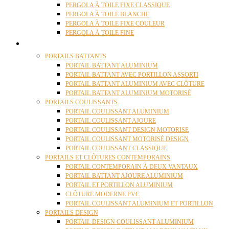
PERGOLA À TOILE FIXE CLASSIQUE
PERGOLA À TOILE BLANCHE
PERGOLA À TOILE FIXE COULEUR
PERGOLA À TOILE FINE
PORTAILS
PORTAILS BATTANTS
PORTAIL BATTANT ALUMINIUM
PORTAIL BATTANT AVEC PORTILLON ASSORTI
PORTAIL BATTANT ALUMINIUM AVEC CLÔTURE
PORTAIL BATTANT ALUMINIUM MOTORISÉ
PORTAILS COULISSANTS
PORTAIL COULISSANT ALUMINIUM
PORTAIL COULISSANT AJOURE
PORTAIL COULISSANT DESIGN MOTORISE
PORTAIL COULISSANT MOTORISÉ DESIGN
PORTAIL COULISSANT CLASSIQUE
PORTAILS ET CLÔTURES CONTEMPORAINS
PORTAIL CONTEMPORAIN À DEUX VANTAUX
PORTAIL BATTANT AJOURE ALUMINIUM
PORTAIL ET PORTILLON ALUMINIUM
CLÔTURE MODERNE PVC
PORTAIL COULISSANT ALUMINIUM ET PORTILLON
PORTAILS DESIGN
PORTAIL DESIGN COULISSANT ALUMINIUM