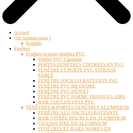
Accueil
Qui sommes nous ?
Komilfo
Fenêtres
Fenêtres et portes fenêtres PVC
Fenêtre PVC Classique
PORTES-FENÊTRES CINTRÉES EN PVC
FENÊTRE ET PORTE PVC VITRAGE
SABLÉ
FENÊTRE OSCILLO-BATTANTE PVC
FENÊTRE PVC BICOLORE
FENÊTRE PVC DÉPOLI
FENÊTRE PVC FORME TRIANGULAIRE
BAIE COULISSANTE PVC
FENÊTRES & PORTES-FENÊTRES ALUMINIUM
FENÊTRE ALU OSCILLO-BATTANTE
BAIE VITRÉE DOUBLE EN ALUMINIUM
CHASSIS FIXE EN ALUMINIUM
FENÊTRES ET BAIES NOIRES EN