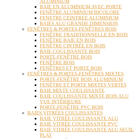
ALUMINIUM
BAIE EN ALUMINIUM AVEC PORTE
FENÊTRE ALUMINIUM BICOLORE
FENETRE CEINTREE ALUMINIUM
BAIES ALU GRANDE DIMENSION
FENÊTRES & PORTES-FENÊTRES BOIS
FENÊTRE TRADITIONNELLE EN BOIS
FENÊTRE BAIE EN BOIS
FENÊTRE CINTRÉE EN BOIS
BAIE COULISSANTE BOIS
PORTE-FENÊTRE BOIS
FENÊTRE BOIS
FENÊTRES ET PORTE BOIS
FENÊTRES & PORTES-FENÊTRES MIXTES
PORTE-FENÊTRE BOIS ALUMINIUM
FENÊTRE ET PORTE MIXTES VERTES
BAIE MIXTE COULISSANTE
BAIE COULISSANTE MIXTE BOIS ALU
VUE INTÉRIEURE
PORTE-FENÊTRE PVC BOIS
BAIES VITRÉES COULISSANTES
BAIE VITRÉE COULISSANTE ALU
BAIE VITRÉE COULISSANTE PVC
BAIE VITRÉE COULISSANTE ALU SEUIL
PLAT