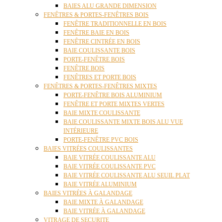
BAIES ALU GRANDE DIMENSION
FENÊTRES & PORTES-FENÊTRES BOIS
FENÊTRE TRADITIONNELLE EN BOIS
FENÊTRE BAIE EN BOIS
FENÊTRE CINTRÉE EN BOIS
BAIE COULISSANTE BOIS
PORTE-FENÊTRE BOIS
FENÊTRE BOIS
FENÊTRES ET PORTE BOIS
FENÊTRES & PORTES-FENÊTRES MIXTES
PORTE-FENÊTRE BOIS ALUMINIUM
FENÊTRE ET PORTE MIXTES VERTES
BAIE MIXTE COULISSANTE
BAIE COULISSANTE MIXTE BOIS ALU VUE
INTÉRIEURE
PORTE-FENÊTRE PVC BOIS
BAIES VITRÉES COULISSANTES
BAIE VITRÉE COULISSANTE ALU
BAIE VITRÉE COULISSANTE PVC
BAIE VITRÉE COULISSANTE ALU SEUIL PLAT
BAIE VITRÉE ALUMINIUM
BAIES VITRÉES À GALANDAGE
BAIE MIXTE À GALANDAGE
BAIE VITRÉE À GALANDAGE
VITRAGE DE SECURITE