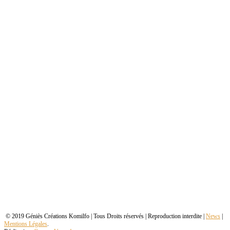
© 2019 Géniès Créations Komilfo | Tous Droits réservés | Reproduction interdite |
News
|
Mentions Légales
.