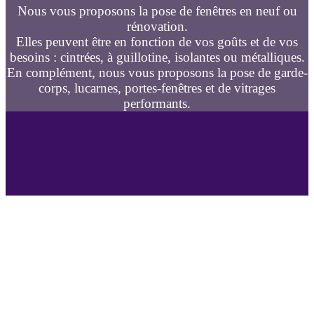
Nous vous proposons la pose de fenêtres en neuf ou
rénovation.
Elles peuvent être en fonction de vos goûts et de vos
besoins : cintrées, à guillotine, isolantes ou métalliques.
En complément, nous vous proposons la pose de garde-
corps, lucarnes, portes-fenêtres et de vitrages
performants.
Geniès-Créations vend, pose en neuf, change et rénove
vos fenêtres
Spécialiste de la fenêtre à
Dollot
, (fenêtre PVC, fenêtre