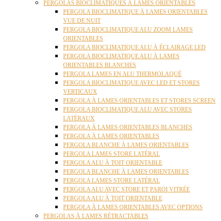
PERGOLAS BIOCLIMATIQUES À LAMES ORIENTABLES
PERGOLA BIOCLIMATIQUE À LAMES ORIENTABLES
VUE DE NUIT
PERGOLA BIOCLIMATIQUE ALU ZOOM LAMES
ORIENTABLES
PERGOLA BIOCLIMATIQUE ALU À ÉCLAIRAGE LED
PERGOLA BIOCLIMATIQUE ALU À LAMES
ORIENTABLES BLANCHES
PERGOLA LAMES EN ALU THERMOLAQUÉ
PERGOLA BIOCLIMATIQUE AVEC LED ET STORES
VERTICAUX
PERGOLA À LAMES ORIENTABLES ET STORES SCREEN
PERGOLA BIOCLIMATIQUE ALU AVEC STORES
LATÉRAUX
PERGOLA À LAMES ORIENTABLES BLANCHES
PERGOLA À LAMES ORIENTABLES
PERGOLA BLANCHE À LAMES ORIENTABLES
PERGOLA LAMES STORE LATÉRAL
PERGOLA ALU À TOIT ORIENTABLE
PERGOLA BLANCHE À LAMES ORIENTABLES
PERGOLA LAMES STORE LATÉRAL
PERGOLA ALU AVEC STORE ET PAROI VITRÉE
PERGOLA ALU À TOIT ORIENTABLE
PERGOLA À LAMES ORIENTABLES AVEC OPTIONS
PERGOLAS À LAMES RÉTRACTABLES