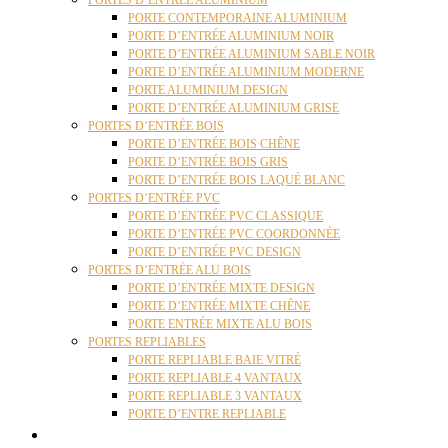
PORTES D’ENTRÉE ALUMINIUM
PORTE CONTEMPORAINE ALUMINIUM
PORTE D’ENTRÉE ALUMINIUM NOIR
PORTE D’ENTRÉE ALUMINIUM SABLE NOIR
PORTE D’ENTRÉE ALUMINIUM MODERNE
PORTE ALUMINIUM DESIGN
PORTE D’ENTRÉE ALUMINIUM GRISE
PORTES D’ENTRÉE BOIS
PORTE D’ENTRÉE BOIS CHÊNE
PORTE D’ENTRÉE BOIS GRIS
PORTE D’ENTRÉE BOIS LAQUÉ BLANC
PORTES D’ENTRÉE PVC
PORTE D’ENTRÉE PVC CLASSIQUE
PORTE D’ENTRÉE PVC COORDONNÉE
PORTE D’ENTRÉE PVC DESIGN
PORTES D’ENTRÉE ALU BOIS
PORTE D’ENTRÉE MIXTE DESIGN
PORTE D’ENTRÉE MIXTE CHÊNE
PORTE ENTRÉE MIXTE ALU BOIS
PORTES REPLIABLES
PORTE REPLIABLE BAIE VITRÉ
PORTE REPLIABLE 4 VANTAUX
PORTE REPLIABLE 3 VANTAUX
PORTE D’ENTRE REPLIABLE
STORES