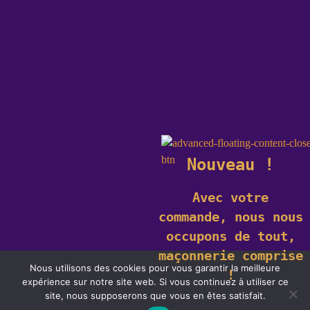
Nouveau !
Avec votre
commande,
nous nous
occupons de tout,
maçonnerie comprise
Nous utilisons des cookies pour vous garantir la meilleure
!
expérience sur notre site web. Si vous continuez à utiliser ce
Ce site utilise des cookies. En savoir plus sur les cookies et comment
site, nous supposerons que vous en êtes satisfait.
vous pouvez les
refuser
.