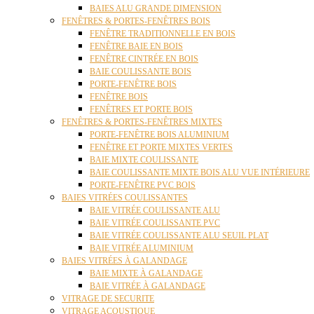
BAIES ALU GRANDE DIMENSION
FENÊTRES & PORTES-FENÊTRES BOIS
FENÊTRE TRADITIONNELLE EN BOIS
FENÊTRE BAIE EN BOIS
FENÊTRE CINTRÉE EN BOIS
BAIE COULISSANTE BOIS
PORTE-FENÊTRE BOIS
FENÊTRE BOIS
FENÊTRES ET PORTE BOIS
FENÊTRES & PORTES-FENÊTRES MIXTES
PORTE-FENÊTRE BOIS ALUMINIUM
FENÊTRE ET PORTE MIXTES VERTES
BAIE MIXTE COULISSANTE
BAIE COULISSANTE MIXTE BOIS ALU VUE INTÉRIEURE
PORTE-FENÊTRE PVC BOIS
BAIES VITRÉES COULISSANTES
BAIE VITRÉE COULISSANTE ALU
BAIE VITRÉE COULISSANTE PVC
BAIE VITRÉE COULISSANTE ALU SEUIL PLAT
BAIE VITRÉE ALUMINIUM
BAIES VITRÉES À GALANDAGE
BAIE MIXTE À GALANDAGE
BAIE VITRÉE À GALANDAGE
VITRAGE DE SECURITE
VITRAGE ACOUSTIQUE