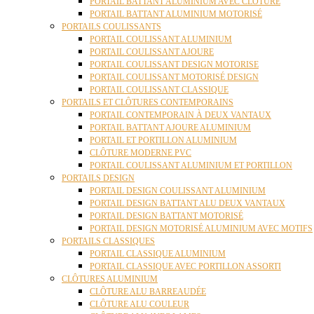
PORTAIL BATTANT ALUMINIUM AVEC CLÔTURE
PORTAIL BATTANT ALUMINIUM MOTORISÉ
PORTAILS COULISSANTS
PORTAIL COULISSANT ALUMINIUM
PORTAIL COULISSANT AJOURE
PORTAIL COULISSANT DESIGN MOTORISE
PORTAIL COULISSANT MOTORISÉ DESIGN
PORTAIL COULISSANT CLASSIQUE
PORTAILS ET CLÔTURES CONTEMPORAINS
PORTAIL CONTEMPORAIN À DEUX VANTAUX
PORTAIL BATTANT AJOURE ALUMINIUM
PORTAIL ET PORTILLON ALUMINIUM
CLÔTURE MODERNE PVC
PORTAIL COULISSANT ALUMINIUM ET PORTILLON
PORTAILS DESIGN
PORTAIL DESIGN COULISSANT ALUMINIUM
PORTAIL DESIGN BATTANT ALU DEUX VANTAUX
PORTAIL DESIGN BATTANT MOTORISÉ
PORTAIL DESIGN MOTORISÉ ALUMINIUM AVEC MOTIFS
PORTAILS CLASSIQUES
PORTAIL CLASSIQUE ALUMINIUM
PORTAIL CLASSIQUE AVEC PORTILLON ASSORTI
CLÔTURES ALUMINIUM
CLÔTURE ALU BARREAUDÉE
CLÔTURE ALU COULEUR