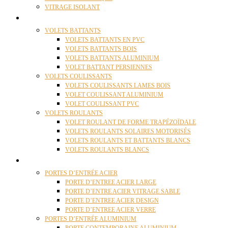
VITRAGE ISOLANT
VOLETS
VOLETS BATTANTS
VOLETS BATTANTS EN PVC
VOLETS BATTANTS BOIS
VOLETS BATTANTS ALUMINIUM
VOLET BATTANT PERSIENNES
VOLETS COULISSANTS
VOLETS COULISSANTS LAMES BOIS
VOLET COULISSANT ALUMINIUM
VOLET COULISSANT PVC
VOLETS ROULANTS
VOLET ROULANT DE FORME TRAPÉZOÏDALE
VOLETS ROULANTS SOLAIRES MOTORISÉS
VOLETS ROULANTS ET BATTANTS BLANCS
VOLETS ROULANTS BLANCS
PORTES
PORTES D’ENTRÉE ACIER
PORTE D’ENTREE ACIER LARGE
PORTE D’ENTRE ACIER VITRAGE SABLE
PORTE D’ENTREE ACIER DESIGN
PORTE D’ENTREE ACIER VERRE
PORTES D’ENTRÉE ALUMINIUM