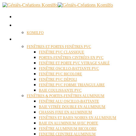
ACCUEIL
QUI SOMMES NOUS ?
KOMILFO
FENÊTRES
FENÊTRES ET PORTES FENÊTRES PVC
FENÊTRE PVC CLASSIQUE
PORTES-FENÊTRES CINTRÉES EN PVC
FENÊTRE ET PORTE PVC VITRAGE SABLÉ
FENÊTRE OSCILLO-BATTANTE PVC
FENÊTRE PVC BICOLORE
FENÊTRE PVC DÉPOLI
FENÊTRE PVC FORME TRIANGULAIRE
BAIE COULISSANTE PVC
FENÊTRES & PORTES-FENÊTRES ALUMINIUM
FENÊTRE ALU OSCILLO-BATTANTE
BAIE VITRÉE DOUBLE EN ALUMINIUM
CHASSIS FIXE EN ALUMINIUM
FENÊTRES ET BAIES NOIRES EN ALUMINIUM
BAIE EN ALUMINIUM AVEC PORTE
FENÊTRE ALUMINIUM BICOLORE
FENETRE CEINTREE ALUMINIUM