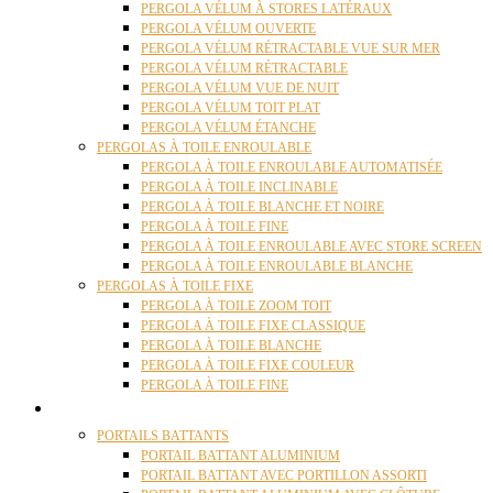
PERGOLA VÉLUM À STORES LATÉRAUX
PERGOLA VÉLUM OUVERTE
PERGOLA VÉLUM RÉTRACTABLE VUE SUR MER
PERGOLA VÉLUM RÉTRACTABLE
PERGOLA VÉLUM VUE DE NUIT
PERGOLA VÉLUM TOIT PLAT
PERGOLA VÉLUM ÉTANCHE
PERGOLAS À TOILE ENROULABLE
PERGOLA À TOILE ENROULABLE AUTOMATISÉE
PERGOLA À TOILE INCLINABLE
PERGOLA À TOILE BLANCHE ET NOIRE
PERGOLA À TOILE FINE
PERGOLA À TOILE ENROULABLE AVEC STORE SCREEN
PERGOLA À TOILE ENROULABLE BLANCHE
PERGOLAS À TOILE FIXE
PERGOLA À TOILE ZOOM TOIT
PERGOLA À TOILE FIXE CLASSIQUE
PERGOLA À TOILE BLANCHE
PERGOLA À TOILE FIXE COULEUR
PERGOLA À TOILE FINE
PORTAILS
PORTAILS BATTANTS
PORTAIL BATTANT ALUMINIUM
PORTAIL BATTANT AVEC PORTILLON ASSORTI