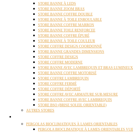
STORE BANNE À LEDS
STORE BANNE ZOOM BRAS
STORE BANNE COFFRE DOUBLE
STORE BANNE À TOILE ENROULABLE
STORE BANNE COFFRE MARRON
STORE BANNE TOILE RENFORCEE
STORE BANNE COFFRE ÉPURÉ
STORE BANNE À TOILE COULEUR
STORE COFFRE DESIGN COORDONNÉ
STORE BANNE GRANDES DIMENSIONS
STORE COFFRE DESIGN
STORE COFFRE MODERNE
STORE BANNE AVEC LAMBREQUIN ET BRAS LUMINEUX
STORE BANNE COFFRE MOTORISÉ
STORE COFFRE LAMBREQUIN
STORE COFFRE FERMÉ
STORE COFFRE DÉPORTÉ
STORE COFFRE AVEC ARMATURE SUR-MESURE
STORE BANNE COFFRE AVEC LAMBREQUIN
STORE BSO (BRISE SOLEIL ORIENTABLE)
AUTRES STORES
PERGOLAS
PERGOLAS BIOCLIMATIQUES À LAMES ORIENTABLES
PERGOLA BIOCLIMATIQUE À LAMES ORIENTABLES VUE