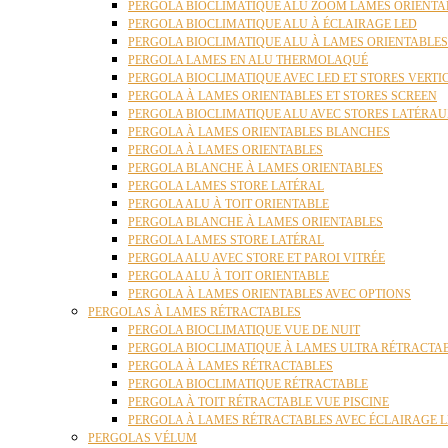
PERGOLA BIOCLIMATIQUE ALU ZOOM LAMES ORIENTA
PERGOLA BIOCLIMATIQUE ALU À ÉCLAIRAGE LED
PERGOLA BIOCLIMATIQUE ALU À LAMES ORIENTABLE
PERGOLA LAMES EN ALU THERMOLAQUÉ
PERGOLA BIOCLIMATIQUE AVEC LED ET STORES VERT
PERGOLA À LAMES ORIENTABLES ET STORES SCREEN
PERGOLA BIOCLIMATIQUE ALU AVEC STORES LATÉRA
PERGOLA À LAMES ORIENTABLES BLANCHES
PERGOLA À LAMES ORIENTABLES
PERGOLA BLANCHE À LAMES ORIENTABLES
PERGOLA LAMES STORE LATÉRAL
PERGOLA ALU À TOIT ORIENTABLE
PERGOLA BLANCHE À LAMES ORIENTABLES
PERGOLA LAMES STORE LATÉRAL
PERGOLA ALU AVEC STORE ET PAROI VITRÉE
PERGOLA ALU À TOIT ORIENTABLE
PERGOLA À LAMES ORIENTABLES AVEC OPTIONS
PERGOLAS À LAMES RÉTRACTABLES
PERGOLA BIOCLIMATIQUE VUE DE NUIT
PERGOLA BIOCLIMATIQUE À LAMES ULTRA RÉTRACTA
PERGOLA À LAMES RÉTRACTABLES
PERGOLA BIOCLIMATIQUE RÉTRACTABLE
PERGOLA À TOIT RÉTRACTABLE VUE PISCINE
PERGOLA À LAMES RÉTRACTABLES AVEC ÉCLAIRAGE 
PERGOLAS VÉLUM