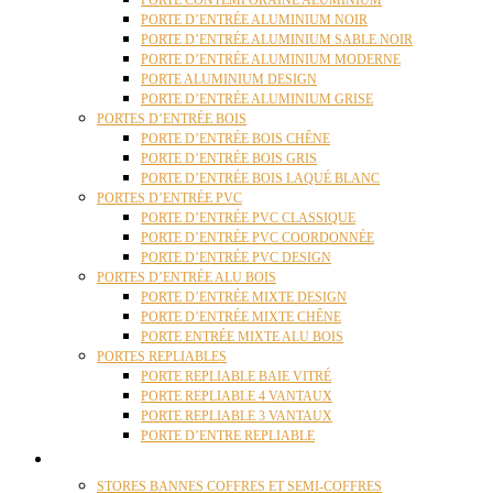
PORTE CONTEMPORAINE ALUMINIUM
PORTE D’ENTRÉE ALUMINIUM NOIR
PORTE D’ENTRÉE ALUMINIUM SABLE NOIR
PORTE D’ENTRÉE ALUMINIUM MODERNE
PORTE ALUMINIUM DESIGN
PORTE D’ENTRÉE ALUMINIUM GRISE
PORTES D’ENTRÉE BOIS
PORTE D’ENTRÉE BOIS CHÊNE
PORTE D’ENTRÉE BOIS GRIS
PORTE D’ENTRÉE BOIS LAQUÉ BLANC
PORTES D’ENTRÉE PVC
PORTE D’ENTRÉE PVC CLASSIQUE
PORTE D’ENTRÉE PVC COORDONNÉE
PORTE D’ENTRÉE PVC DESIGN
PORTES D’ENTRÉE ALU BOIS
PORTE D’ENTRÉE MIXTE DESIGN
PORTE D’ENTRÉE MIXTE CHÊNE
PORTE ENTRÉE MIXTE ALU BOIS
PORTES REPLIABLES
PORTE REPLIABLE BAIE VITRÉ
PORTE REPLIABLE 4 VANTAUX
PORTE REPLIABLE 3 VANTAUX
PORTE D’ENTRE REPLIABLE
STORES
STORES BANNES COFFRES ET SEMI-COFFRES