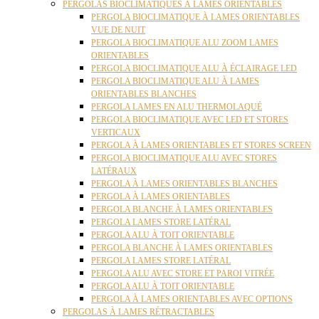
PERGOLAS BIOCLIMATIQUES À LAMES ORIENTABLES
PERGOLA BIOCLIMATIQUE À LAMES ORIENTABLES
VUE DE NUIT
PERGOLA BIOCLIMATIQUE ALU ZOOM LAMES
ORIENTABLES
PERGOLA BIOCLIMATIQUE ALU À ÉCLAIRAGE LED
PERGOLA BIOCLIMATIQUE ALU À LAMES
ORIENTABLES BLANCHES
PERGOLA LAMES EN ALU THERMOLAQUÉ
PERGOLA BIOCLIMATIQUE AVEC LED ET STORES
VERTICAUX
PERGOLA À LAMES ORIENTABLES ET STORES SCREEN
PERGOLA BIOCLIMATIQUE ALU AVEC STORES
LATÉRAUX
PERGOLA À LAMES ORIENTABLES BLANCHES
PERGOLA À LAMES ORIENTABLES
PERGOLA BLANCHE À LAMES ORIENTABLES
PERGOLA LAMES STORE LATÉRAL
PERGOLA ALU À TOIT ORIENTABLE
PERGOLA BLANCHE À LAMES ORIENTABLES
PERGOLA LAMES STORE LATÉRAL
PERGOLA ALU AVEC STORE ET PAROI VITRÉE
PERGOLA ALU À TOIT ORIENTABLE
PERGOLA À LAMES ORIENTABLES AVEC OPTIONS
PERGOLAS À LAMES RÉTRACTABLES