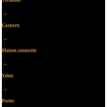
Carports
Maison connectée
Volets
Portes