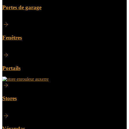
Portes de garage
Fenêtres
Portails
Stores
Vérandas