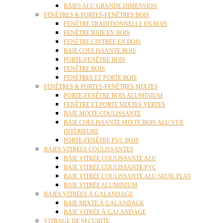
BAIES ALU GRANDE DIMENSION
FENÊTRES & PORTES-FENÊTRES BOIS
FENÊTRE TRADITIONNELLE EN BOIS
FENÊTRE BAIE EN BOIS
FENÊTRE CINTRÉE EN BOIS
BAIE COULISSANTE BOIS
PORTE-FENÊTRE BOIS
FENÊTRE BOIS
FENÊTRES ET PORTE BOIS
FENÊTRES & PORTES-FENÊTRES MIXTES
PORTE-FENÊTRE BOIS ALUMINIUM
FENÊTRE ET PORTE MIXTES VERTES
BAIE MIXTE COULISSANTE
BAIE COULISSANTE MIXTE BOIS ALU VUE
INTÉRIEURE
PORTE-FENÊTRE PVC BOIS
BAIES VITRÉES COULISSANTES
BAIE VITRÉE COULISSANTE ALU
BAIE VITRÉE COULISSANTE PVC
BAIE VITRÉE COULISSANTE ALU SEUIL PLAT
BAIE VITRÉE ALUMINIUM
BAIES VITRÉES À GALANDAGE
BAIE MIXTE À GALANDAGE
BAIE VITRÉE À GALANDAGE
VITRAGE DE SECURITE