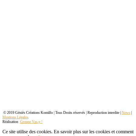
© 2019 Géniès Créations Komilfo | Tous Droits réservés | Reproduction interdite |
News
|
Mentions Légales
.
Réalisation
Groupe Vas-y !
Ce site utilise des cookies. En savoir plus sur les cookies et comment