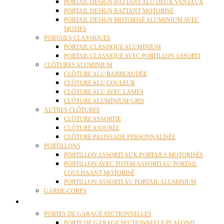
PORTAIL DESIGN BATTANT ALU DEUX VANTAUX
PORTAIL DESIGN BATTANT MOTORISÉ
PORTAIL DESIGN MOTORISÉ ALUMINIUM AVEC
MOTIFS
PORTAILS CLASSIQUES
PORTAIL CLASSIQUE ALUMINIUM
PORTAIL CLASSIQUE AVEC PORTILLON ASSORTI
CLÔTURES ALUMINIUM
CLÔTURE ALU BARREAUDÉE
CLÔTURE ALU COULEUR
CLÔTURE ALU AVEC LAMES
CLÔTURE ALUMINIUM GRIS
AUTRES CLÔTURES
CLÔTURE ASSORTIE
CLÔTURE AJOURÉE
CLÔTURE PALISSADE PERSONNALISÉE
PORTILLONS
PORTILLON ASSORTI AUX PORTAILS MOTORISÉS
PORTILLON AVEC TOTEM ASSORTI AU PORTAIL
COULISSANT MOTORISÉ
PORTILLON ASSORTI AU PORTAIL ALUMINIUM
GARDE-CORPS
PORTES GARAGE
PORTES DE GARAGE SECTIONNELLES
PORTE DE GARAGE SECTIONNELLE PLAFOND