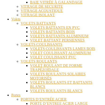
BAIE VITRÉE À GALANDAGE
VITRAGE DE SECURITE
VITRAGE ACOUSTIQUE
VITRAGE ISOLANT
Volets
VOLETS BATTANTS
VOLETS BATTANTS EN PVC
VOLETS BATTANTS BOIS
VOLETS BATTANTS ALUMINIUM
VOLET BATTANT PERSIENNES
VOLETS COULISSANTS
VOLETS COULISSANTS LAMES BOIS
VOLET COULISSANT ALUMINIUM
VOLET COULISSANT PVC
VOLETS ROULANTS
VOLET ROULANT DE FORME
TRAPÉZOÏDALE
VOLETS ROULANTS SOLAIRES
MOTORISÉS
VOLETS ROULANTS ET BATTANTS
BLANCS
VOLETS ROULANTS BLANCS
Portes
PORTES D’ENTRÉE ACIER
PORTE D’ENTREE ACIER LARGE