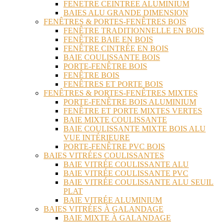
FENETRE CEINTREE ALUMINIUM
BAIES ALU GRANDE DIMENSION
FENÊTRES & PORTES-FENÊTRES BOIS
FENÊTRE TRADITIONNELLE EN BOIS
FENÊTRE BAIE EN BOIS
FENÊTRE CINTRÉE EN BOIS
BAIE COULISSANTE BOIS
PORTE-FENÊTRE BOIS
FENÊTRE BOIS
FENÊTRES ET PORTE BOIS
FENÊTRES & PORTES-FENÊTRES MIXTES
PORTE-FENÊTRE BOIS ALUMINIUM
FENÊTRE ET PORTE MIXTES VERTES
BAIE MIXTE COULISSANTE
BAIE COULISSANTE MIXTE BOIS ALU
VUE INTÉRIEURE
PORTE-FENÊTRE PVC BOIS
BAIES VITRÉES COULISSANTES
BAIE VITRÉE COULISSANTE ALU
BAIE VITRÉE COULISSANTE PVC
BAIE VITRÉE COULISSANTE ALU SEUIL
PLAT
BAIE VITRÉE ALUMINIUM
BAIES VITRÉES À GALANDAGE
BAIE MIXTE À GALANDAGE