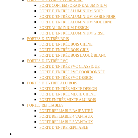
PORTES D’ENTRÉE ALUMINIUM
PORTE CONTEMPORAINE ALUMINIUM
PORTE D’ENTRÉE ALUMINIUM NOIR
PORTE D’ENTRÉE ALUMINIUM SABLE NOIR
PORTE D’ENTRÉE ALUMINIUM MODERNE
PORTE ALUMINIUM DESIGN
PORTE D’ENTRÉE ALUMINIUM GRISE
PORTES D’ENTRÉE BOIS
PORTE D’ENTRÉE BOIS CHÊNE
PORTE D’ENTRÉE BOIS GRIS
PORTE D’ENTRÉE BOIS LAQUÉ BLANC
PORTES D’ENTRÉE PVC
PORTE D’ENTRÉE PVC CLASSIQUE
PORTE D’ENTRÉE PVC COORDONNÉE
PORTE D’ENTRÉE PVC DESIGN
PORTES D’ENTRÉE ALU BOIS
PORTE D’ENTRÉE MIXTE DESIGN
PORTE D’ENTRÉE MIXTE CHÊNE
PORTE ENTRÉE MIXTE ALU BOIS
PORTES REPLIABLES
PORTE REPLIABLE BAIE VITRÉ
PORTE REPLIABLE 4 VANTAUX
PORTE REPLIABLE 3 VANTAUX
PORTE D’ENTRE REPLIABLE
STORES