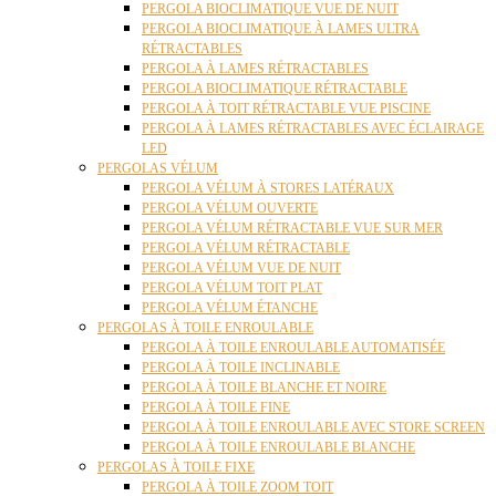
PERGOLA BIOCLIMATIQUE VUE DE NUIT
PERGOLA BIOCLIMATIQUE À LAMES ULTRA
RÉTRACTABLES
PERGOLA À LAMES RÉTRACTABLES
PERGOLA BIOCLIMATIQUE RÉTRACTABLE
PERGOLA À TOIT RÉTRACTABLE VUE PISCINE
PERGOLA À LAMES RÉTRACTABLES AVEC ÉCLAIRAGE
LED
PERGOLAS VÉLUM
PERGOLA VÉLUM À STORES LATÉRAUX
PERGOLA VÉLUM OUVERTE
PERGOLA VÉLUM RÉTRACTABLE VUE SUR MER
PERGOLA VÉLUM RÉTRACTABLE
PERGOLA VÉLUM VUE DE NUIT
PERGOLA VÉLUM TOIT PLAT
PERGOLA VÉLUM ÉTANCHE
PERGOLAS À TOILE ENROULABLE
PERGOLA À TOILE ENROULABLE AUTOMATISÉE
PERGOLA À TOILE INCLINABLE
PERGOLA À TOILE BLANCHE ET NOIRE
PERGOLA À TOILE FINE
PERGOLA À TOILE ENROULABLE AVEC STORE SCREEN
PERGOLA À TOILE ENROULABLE BLANCHE
PERGOLAS À TOILE FIXE
PERGOLA À TOILE ZOOM TOIT