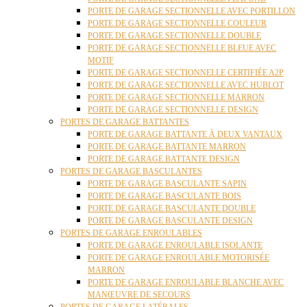
PORTE DE GARAGE SECTIONNELLE AVEC PORTILLON
PORTE DE GARAGE SECTIONNELLE COULEUR
PORTE DE GARAGE SECTIONNELLE DOUBLE
PORTE DE GARAGE SECTIONNELLE BLEUE AVEC
MOTIF
PORTE DE GARAGE SECTIONNELLE CERTIFIÉE A2P
PORTE DE GARAGE SECTIONNELLE AVEC HUBLOT
PORTE DE GARAGE SECTIONNELLE MARRON
PORTE DE GARAGE SECTIONNELLE DESIGN
PORTES DE GARAGE BATTANTES
PORTE DE GARAGE BATTANTE À DEUX VANTAUX
PORTE DE GARAGE BATTANTE MARRON
PORTE DE GARAGE BATTANTE DESIGN
PORTES DE GARAGE BASCULANTES
PORTE DE GARAGE BASCULANTE SAPIN
PORTE DE GARAGE BASCULANTE BOIS
PORTE DE GARAGE BASCULANTE DOUBLE
PORTE DE GARAGE BASCULANTE DESIGN
PORTES DE GARAGE ENROULABLES
PORTE DE GARAGE ENROULABLE ISOLANTE
PORTE DE GARAGE ENROULABLE MOTORISÉE
MARRON
PORTE DE GARAGE ENROULABLE BLANCHE AVEC
MANŒUVRE DE SECOURS