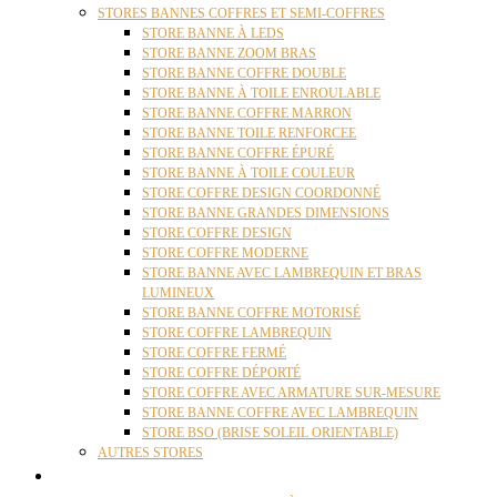
STORES BANNES COFFRES ET SEMI-COFFRES
STORE BANNE À LEDS
STORE BANNE ZOOM BRAS
STORE BANNE COFFRE DOUBLE
STORE BANNE À TOILE ENROULABLE
STORE BANNE COFFRE MARRON
STORE BANNE TOILE RENFORCEE
STORE BANNE COFFRE ÉPURÉ
STORE BANNE À TOILE COULEUR
STORE COFFRE DESIGN COORDONNÉ
STORE BANNE GRANDES DIMENSIONS
STORE COFFRE DESIGN
STORE COFFRE MODERNE
STORE BANNE AVEC LAMBREQUIN ET BRAS
LUMINEUX
STORE BANNE COFFRE MOTORISÉ
STORE COFFRE LAMBREQUIN
STORE COFFRE FERMÉ
STORE COFFRE DÉPORTÉ
STORE COFFRE AVEC ARMATURE SUR-MESURE
STORE BANNE COFFRE AVEC LAMBREQUIN
STORE BSO (BRISE SOLEIL ORIENTABLE)
AUTRES STORES
PERGOLAS