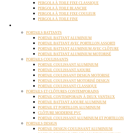
PERGOLA À TOILE FIXE CLASSIQUE
PERGOLA À TOILE BLANCHE
PERGOLA À TOILE FIXE COULEUR
PERGOLA À TOILE FINE
PORTAILS
PORTAILS BATTANTS
PORTAIL BATTANT ALUMINIUM
PORTAIL BATTANT AVEC PORTILLON ASSORTI
PORTAIL BATTANT ALUMINIUM AVEC CLÔTURE
PORTAIL BATTANT ALUMINIUM MOTORISÉ
PORTAILS COULISSANTS
PORTAIL COULISSANT ALUMINIUM
PORTAIL COULISSANT AJOURE
PORTAIL COULISSANT DESIGN MOTORISE
PORTAIL COULISSANT MOTORISÉ DESIGN
PORTAIL COULISSANT CLASSIQUE
PORTAILS ET CLÔTURES CONTEMPORAINS
PORTAIL CONTEMPORAIN À DEUX VANTAUX
PORTAIL BATTANT AJOURE ALUMINIUM
PORTAIL ET PORTILLON ALUMINIUM
CLÔTURE MODERNE PVC
PORTAIL COULISSANT ALUMINIUM ET PORTILLON
PORTAILS DESIGN
PORTAIL DESIGN COULISSANT ALUMINIUM