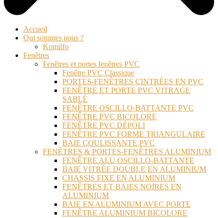
Accueil
Qui sommes nous ?
Komilfo
Fenêtres
Fenêtres et portes fenêtres PVC
Fenêtre PVC Classique
PORTES-FENÊTRES CINTRÉES EN PVC
FENÊTRE ET PORTE PVC VITRAGE
SABLÉ
FENÊTRE OSCILLO-BATTANTE PVC
FENÊTRE PVC BICOLORE
FENÊTRE PVC DÉPOLI
FENÊTRE PVC FORME TRIANGULAIRE
BAIE COULISSANTE PVC
FENÊTRES & PORTES-FENÊTRES ALUMINIUM
FENÊTRE ALU OSCILLO-BATTANTE
BAIE VITRÉE DOUBLE EN ALUMINIUM
CHASSIS FIXE EN ALUMINIUM
FENÊTRES ET BAIES NOIRES EN
ALUMINIUM
BAIE EN ALUMINIUM AVEC PORTE
FENÊTRE ALUMINIUM BICOLORE