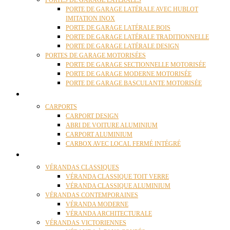
PORTES DE GARAGE LATÉRALES
PORTE DE GARAGE LATÉRALE AVEC HUBLOT
IMITATION INOX
PORTE DE GARAGE LATÉRALE BOIS
PORTE DE GARAGE LATÉRALE TRADITIONNELLE
PORTE DE GARAGE LATÉRALE DESIGN
PORTES DE GARAGE MOTORISÉES
PORTE DE GARAGE SECTIONNELLE MOTORISÉE
PORTE DE GARAGE MODERNE MOTORISÉE
PORTE DE GARAGE BASCULANTE MOTORISÉE
CARPORTS
CARPORTS
CARPORT DESIGN
ABRI DE VOITURE ALUMINIUM
CARPORT ALUMINIUM
CARBOX AVEC LOCAL FERMÉ INTÉGRÉ
VÉRANDAS
VÉRANDAS CLASSIQUES
VÉRANDA CLASSIQUE TOIT VERRE
VÉRANDA CLASSIQUE ALUMINIUM
VÉRANDAS CONTEMPORAINES
VÉRANDA MODERNE
VÉRANDA ARCHITECTURALE
VÉRANDAS VICTORIENNES