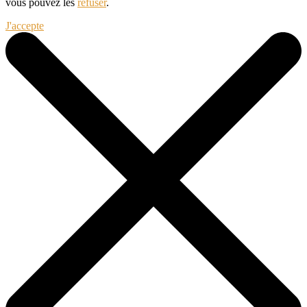
vous pouvez les
refuser
.
J'accepte