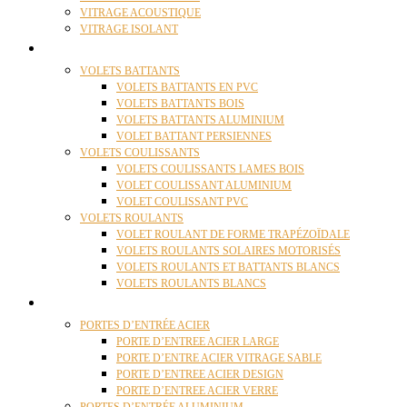
VITRAGE ACOUSTIQUE
VITRAGE ISOLANT
VOLETS
VOLETS BATTANTS
VOLETS BATTANTS EN PVC
VOLETS BATTANTS BOIS
VOLETS BATTANTS ALUMINIUM
VOLET BATTANT PERSIENNES
VOLETS COULISSANTS
VOLETS COULISSANTS LAMES BOIS
VOLET COULISSANT ALUMINIUM
VOLET COULISSANT PVC
VOLETS ROULANTS
VOLET ROULANT DE FORME TRAPÉZOÏDALE
VOLETS ROULANTS SOLAIRES MOTORISÉS
VOLETS ROULANTS ET BATTANTS BLANCS
VOLETS ROULANTS BLANCS
PORTES
PORTES D’ENTRÉE ACIER
PORTE D’ENTREE ACIER LARGE
PORTE D’ENTRE ACIER VITRAGE SABLE
PORTE D’ENTREE ACIER DESIGN
PORTE D’ENTREE ACIER VERRE