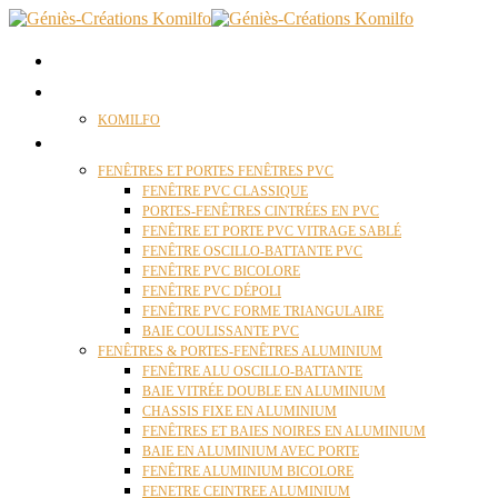
ACCUEIL
QUI SOMMES NOUS ?
KOMILFO
FENÊTRES
FENÊTRES ET PORTES FENÊTRES PVC
FENÊTRE PVC CLASSIQUE
PORTES-FENÊTRES CINTRÉES EN PVC
FENÊTRE ET PORTE PVC VITRAGE SABLÉ
FENÊTRE OSCILLO-BATTANTE PVC
FENÊTRE PVC BICOLORE
FENÊTRE PVC DÉPOLI
FENÊTRE PVC FORME TRIANGULAIRE
BAIE COULISSANTE PVC
FENÊTRES & PORTES-FENÊTRES ALUMINIUM
FENÊTRE ALU OSCILLO-BATTANTE
BAIE VITRÉE DOUBLE EN ALUMINIUM
CHASSIS FIXE EN ALUMINIUM
FENÊTRES ET BAIES NOIRES EN ALUMINIUM
BAIE EN ALUMINIUM AVEC PORTE
FENÊTRE ALUMINIUM BICOLORE
FENETRE CEINTREE ALUMINIUM