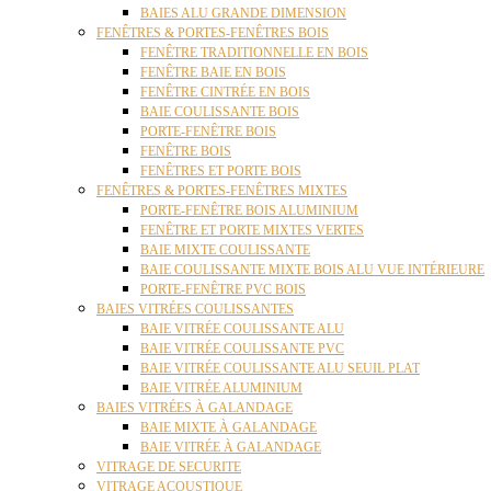
BAIES ALU GRANDE DIMENSION
FENÊTRES & PORTES-FENÊTRES BOIS
FENÊTRE TRADITIONNELLE EN BOIS
FENÊTRE BAIE EN BOIS
FENÊTRE CINTRÉE EN BOIS
BAIE COULISSANTE BOIS
PORTE-FENÊTRE BOIS
FENÊTRE BOIS
FENÊTRES ET PORTE BOIS
FENÊTRES & PORTES-FENÊTRES MIXTES
PORTE-FENÊTRE BOIS ALUMINIUM
FENÊTRE ET PORTE MIXTES VERTES
BAIE MIXTE COULISSANTE
BAIE COULISSANTE MIXTE BOIS ALU VUE INTÉRIEURE
PORTE-FENÊTRE PVC BOIS
BAIES VITRÉES COULISSANTES
BAIE VITRÉE COULISSANTE ALU
BAIE VITRÉE COULISSANTE PVC
BAIE VITRÉE COULISSANTE ALU SEUIL PLAT
BAIE VITRÉE ALUMINIUM
BAIES VITRÉES À GALANDAGE
BAIE MIXTE À GALANDAGE
BAIE VITRÉE À GALANDAGE
VITRAGE DE SECURITE
VITRAGE ACOUSTIQUE