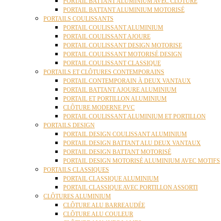
PORTAIL BATTANT ALUMINIUM AVEC CLÔTURE
PORTAIL BATTANT ALUMINIUM MOTORISÉ
PORTAILS COULISSANTS
PORTAIL COULISSANT ALUMINIUM
PORTAIL COULISSANT AJOURE
PORTAIL COULISSANT DESIGN MOTORISE
PORTAIL COULISSANT MOTORISÉ DESIGN
PORTAIL COULISSANT CLASSIQUE
PORTAILS ET CLÔTURES CONTEMPORAINS
PORTAIL CONTEMPORAIN À DEUX VANTAUX
PORTAIL BATTANT AJOURE ALUMINIUM
PORTAIL ET PORTILLON ALUMINIUM
CLÔTURE MODERNE PVC
PORTAIL COULISSANT ALUMINIUM ET PORTILLON
PORTAILS DESIGN
PORTAIL DESIGN COULISSANT ALUMINIUM
PORTAIL DESIGN BATTANT ALU DEUX VANTAUX
PORTAIL DESIGN BATTANT MOTORISÉ
PORTAIL DESIGN MOTORISÉ ALUMINIUM AVEC MOTIFS
PORTAILS CLASSIQUES
PORTAIL CLASSIQUE ALUMINIUM
PORTAIL CLASSIQUE AVEC PORTILLON ASSORTI
CLÔTURES ALUMINIUM
CLÔTURE ALU BARREAUDÉE
CLÔTURE ALU COULEUR