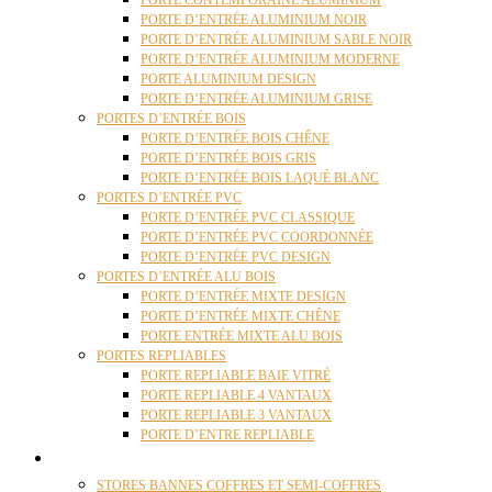
PORTE CONTEMPORAINE ALUMINIUM
PORTE D’ENTRÉE ALUMINIUM NOIR
PORTE D’ENTRÉE ALUMINIUM SABLE NOIR
PORTE D’ENTRÉE ALUMINIUM MODERNE
PORTE ALUMINIUM DESIGN
PORTE D’ENTRÉE ALUMINIUM GRISE
PORTES D’ENTRÉE BOIS
PORTE D’ENTRÉE BOIS CHÊNE
PORTE D’ENTRÉE BOIS GRIS
PORTE D’ENTRÉE BOIS LAQUÉ BLANC
PORTES D’ENTRÉE PVC
PORTE D’ENTRÉE PVC CLASSIQUE
PORTE D’ENTRÉE PVC COORDONNÉE
PORTE D’ENTRÉE PVC DESIGN
PORTES D’ENTRÉE ALU BOIS
PORTE D’ENTRÉE MIXTE DESIGN
PORTE D’ENTRÉE MIXTE CHÊNE
PORTE ENTRÉE MIXTE ALU BOIS
PORTES REPLIABLES
PORTE REPLIABLE BAIE VITRÉ
PORTE REPLIABLE 4 VANTAUX
PORTE REPLIABLE 3 VANTAUX
PORTE D’ENTRE REPLIABLE
STORES
STORES BANNES COFFRES ET SEMI-COFFRES