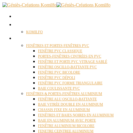
ACCUEIL
QUI SOMMES NOUS ?
KOMILFO
FENÊTRES
FENÊTRES ET PORTES FENÊTRES PVC
FENÊTRE PVC CLASSIQUE
PORTES-FENÊTRES CINTRÉES EN PVC
FENÊTRE ET PORTE PVC VITRAGE SABLÉ
FENÊTRE OSCILLO-BATTANTE PVC
FENÊTRE PVC BICOLORE
FENÊTRE PVC DÉPOLI
FENÊTRE PVC FORME TRIANGULAIRE
BAIE COULISSANTE PVC
FENÊTRES & PORTES-FENÊTRES ALUMINIUM
FENÊTRE ALU OSCILLO-BATTANTE
BAIE VITRÉE DOUBLE EN ALUMINIUM
CHASSIS FIXE EN ALUMINIUM
FENÊTRES ET BAIES NOIRES EN ALUMINIUM
BAIE EN ALUMINIUM AVEC PORTE
FENÊTRE ALUMINIUM BICOLORE
FENETRE CEINTREE ALUMINIUM