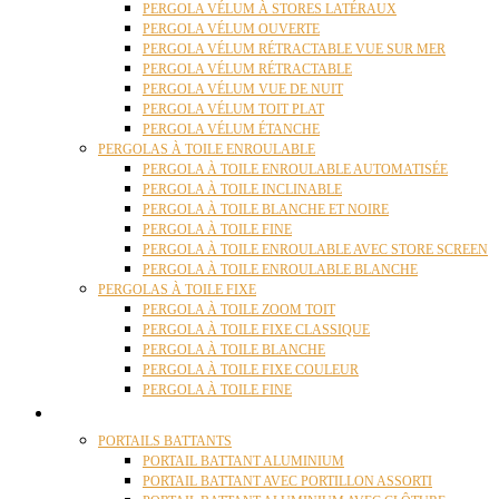
PERGOLA VÉLUM À STORES LATÉRAUX
PERGOLA VÉLUM OUVERTE
PERGOLA VÉLUM RÉTRACTABLE VUE SUR MER
PERGOLA VÉLUM RÉTRACTABLE
PERGOLA VÉLUM VUE DE NUIT
PERGOLA VÉLUM TOIT PLAT
PERGOLA VÉLUM ÉTANCHE
PERGOLAS À TOILE ENROULABLE
PERGOLA À TOILE ENROULABLE AUTOMATISÉE
PERGOLA À TOILE INCLINABLE
PERGOLA À TOILE BLANCHE ET NOIRE
PERGOLA À TOILE FINE
PERGOLA À TOILE ENROULABLE AVEC STORE SCREEN
PERGOLA À TOILE ENROULABLE BLANCHE
PERGOLAS À TOILE FIXE
PERGOLA À TOILE ZOOM TOIT
PERGOLA À TOILE FIXE CLASSIQUE
PERGOLA À TOILE BLANCHE
PERGOLA À TOILE FIXE COULEUR
PERGOLA À TOILE FINE
PORTAILS
PORTAILS BATTANTS
PORTAIL BATTANT ALUMINIUM
PORTAIL BATTANT AVEC PORTILLON ASSORTI