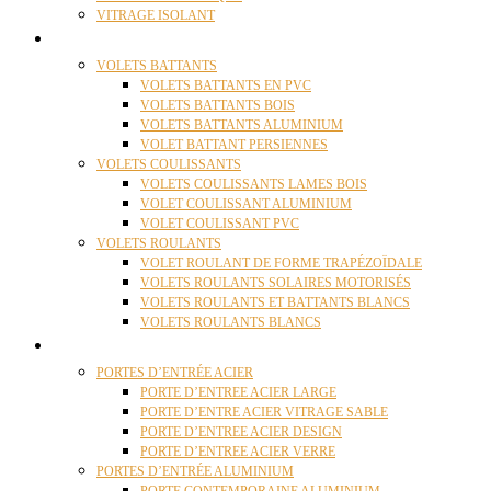
VITRAGE ISOLANT
VOLETS
VOLETS BATTANTS
VOLETS BATTANTS EN PVC
VOLETS BATTANTS BOIS
VOLETS BATTANTS ALUMINIUM
VOLET BATTANT PERSIENNES
VOLETS COULISSANTS
VOLETS COULISSANTS LAMES BOIS
VOLET COULISSANT ALUMINIUM
VOLET COULISSANT PVC
VOLETS ROULANTS
VOLET ROULANT DE FORME TRAPÉZOÏDALE
VOLETS ROULANTS SOLAIRES MOTORISÉS
VOLETS ROULANTS ET BATTANTS BLANCS
VOLETS ROULANTS BLANCS
PORTES
PORTES D’ENTRÉE ACIER
PORTE D’ENTREE ACIER LARGE
PORTE D’ENTRE ACIER VITRAGE SABLE
PORTE D’ENTREE ACIER DESIGN
PORTE D’ENTREE ACIER VERRE
PORTES D’ENTRÉE ALUMINIUM