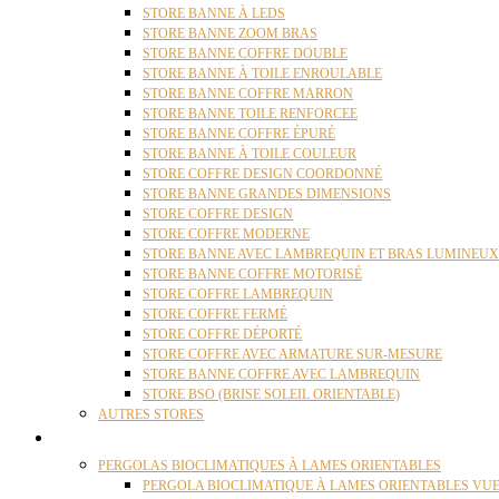
STORE BANNE À LEDS
STORE BANNE ZOOM BRAS
STORE BANNE COFFRE DOUBLE
STORE BANNE À TOILE ENROULABLE
STORE BANNE COFFRE MARRON
STORE BANNE TOILE RENFORCEE
STORE BANNE COFFRE ÉPURÉ
STORE BANNE À TOILE COULEUR
STORE COFFRE DESIGN COORDONNÉ
STORE BANNE GRANDES DIMENSIONS
STORE COFFRE DESIGN
STORE COFFRE MODERNE
STORE BANNE AVEC LAMBREQUIN ET BRAS LUMINEUX
STORE BANNE COFFRE MOTORISÉ
STORE COFFRE LAMBREQUIN
STORE COFFRE FERMÉ
STORE COFFRE DÉPORTÉ
STORE COFFRE AVEC ARMATURE SUR-MESURE
STORE BANNE COFFRE AVEC LAMBREQUIN
STORE BSO (BRISE SOLEIL ORIENTABLE)
AUTRES STORES
PERGOLAS
PERGOLAS BIOCLIMATIQUES À LAMES ORIENTABLES
PERGOLA BIOCLIMATIQUE À LAMES ORIENTABLES VUE