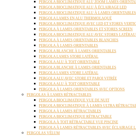
PERGOLA BIOCLIMATIQUE ALU ZOOM LAMES ORIENTA
PERGOLA BIOCLIMATIQUE ALU À ÉCLAIRAGE LED
PERGOLA BIOCLIMATIQUE ALU À LAMES ORIENTABLE
PERGOLA LAMES EN ALU THERMOLAQUÉ
PERGOLA BIOCLIMATIQUE AVEC LED ET STORES VERT
PERGOLA À LAMES ORIENTABLES ET STORES SCREEN
PERGOLA BIOCLIMATIQUE ALU AVEC STORES LATÉRA
PERGOLA À LAMES ORIENTABLES BLANCHES
PERGOLA À LAMES ORIENTABLES
PERGOLA BLANCHE À LAMES ORIENTABLES
PERGOLA LAMES STORE LATÉRAL
PERGOLA ALU À TOIT ORIENTABLE
PERGOLA BLANCHE À LAMES ORIENTABLES
PERGOLA LAMES STORE LATÉRAL
PERGOLA ALU AVEC STORE ET PAROI VITRÉE
PERGOLA ALU À TOIT ORIENTABLE
PERGOLA À LAMES ORIENTABLES AVEC OPTIONS
PERGOLAS À LAMES RÉTRACTABLES
PERGOLA BIOCLIMATIQUE VUE DE NUIT
PERGOLA BIOCLIMATIQUE À LAMES ULTRA RÉTRACTA
PERGOLA À LAMES RÉTRACTABLES
PERGOLA BIOCLIMATIQUE RÉTRACTABLE
PERGOLA À TOIT RÉTRACTABLE VUE PISCINE
PERGOLA À LAMES RÉTRACTABLES AVEC ÉCLAIRAGE 
PERGOLAS VÉLUM