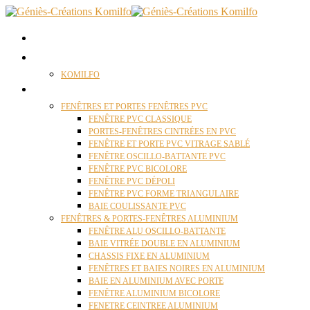
ACCUEIL
QUI SOMMES NOUS ?
KOMILFO
FENÊTRES
FENÊTRES ET PORTES FENÊTRES PVC
FENÊTRE PVC CLASSIQUE
PORTES-FENÊTRES CINTRÉES EN PVC
FENÊTRE ET PORTE PVC VITRAGE SABLÉ
FENÊTRE OSCILLO-BATTANTE PVC
FENÊTRE PVC BICOLORE
FENÊTRE PVC DÉPOLI
FENÊTRE PVC FORME TRIANGULAIRE
BAIE COULISSANTE PVC
FENÊTRES & PORTES-FENÊTRES ALUMINIUM
FENÊTRE ALU OSCILLO-BATTANTE
BAIE VITRÉE DOUBLE EN ALUMINIUM
CHASSIS FIXE EN ALUMINIUM
FENÊTRES ET BAIES NOIRES EN ALUMINIUM
BAIE EN ALUMINIUM AVEC PORTE
FENÊTRE ALUMINIUM BICOLORE
FENETRE CEINTREE ALUMINIUM