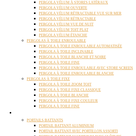
PERGOLA VÉLUM À STORES LATÉRAUX
PERGOLA VÉLUM OUVERTE
PERGOLA VÉLUM RÉTRACTABLE VUE SUR MER
PERGOLA VÉLUM RÉTRACTABLE
PERGOLA VÉLUM VUE DE NUIT
PERGOLA VÉLUM TOIT PLAT
PERGOLA VÉLUM ÉTANCHE
PERGOLAS À TOILE ENROULABLE
PERGOLA À TOILE ENROULABLE AUTOMATISÉE
PERGOLA À TOILE INCLINABLE
PERGOLA À TOILE BLANCHE ET NOIRE
PERGOLA À TOILE FINE
PERGOLA À TOILE ENROULABLE AVEC STORE SCREEN
PERGOLA À TOILE ENROULABLE BLANCHE
PERGOLAS À TOILE FIXE
PERGOLA À TOILE ZOOM TOIT
PERGOLA À TOILE FIXE CLASSIQUE
PERGOLA À TOILE BLANCHE
PERGOLA À TOILE FIXE COULEUR
PERGOLA À TOILE FINE
PORTAILS
PORTAILS BATTANTS
PORTAIL BATTANT ALUMINIUM
PORTAIL BATTANT AVEC PORTILLON ASSORTI