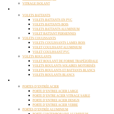
VITRAGE ISOLANT
VOLETS
VOLETS BATTANTS
VOLETS BATTANTS EN PVC
VOLETS BATTANTS BOIS
VOLETS BATTANTS ALUMINIUM
VOLET BATTANT PERSIENNES
VOLETS COULISSANTS
VOLETS COULISSANTS LAMES BOIS
VOLET COULISSANT ALUMINIUM
VOLET COULISSANT PVC
VOLETS ROULANTS
VOLET ROULANT DE FORME TRAPÉZOÏDALE
VOLETS ROULANTS SOLAIRES MOTORISÉS
VOLETS ROULANTS ET BATTANTS BLANCS
VOLETS ROULANTS BLANCS
PORTES
PORTES D’ENTRÉE ACIER
PORTE D’ENTREE ACIER LARGE
PORTE D’ENTRE ACIER VITRAGE SABLE
PORTE D’ENTREE ACIER DESIGN
PORTE D’ENTREE ACIER VERRE
PORTES D’ENTRÉE ALUMINIUM