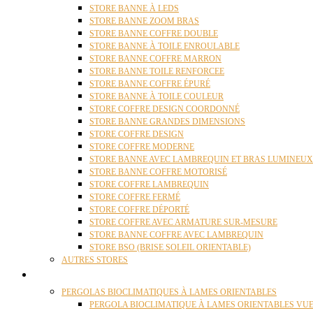
STORE BANNE À LEDS
STORE BANNE ZOOM BRAS
STORE BANNE COFFRE DOUBLE
STORE BANNE À TOILE ENROULABLE
STORE BANNE COFFRE MARRON
STORE BANNE TOILE RENFORCEE
STORE BANNE COFFRE ÉPURÉ
STORE BANNE À TOILE COULEUR
STORE COFFRE DESIGN COORDONNÉ
STORE BANNE GRANDES DIMENSIONS
STORE COFFRE DESIGN
STORE COFFRE MODERNE
STORE BANNE AVEC LAMBREQUIN ET BRAS LUMINEUX
STORE BANNE COFFRE MOTORISÉ
STORE COFFRE LAMBREQUIN
STORE COFFRE FERMÉ
STORE COFFRE DÉPORTÉ
STORE COFFRE AVEC ARMATURE SUR-MESURE
STORE BANNE COFFRE AVEC LAMBREQUIN
STORE BSO (BRISE SOLEIL ORIENTABLE)
AUTRES STORES
PERGOLAS
PERGOLAS BIOCLIMATIQUES À LAMES ORIENTABLES
PERGOLA BIOCLIMATIQUE À LAMES ORIENTABLES VUE