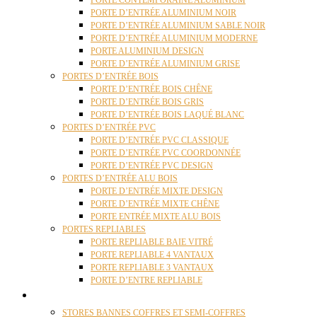
PORTE CONTEMPORAINE ALUMINIUM
PORTE D’ENTRÉE ALUMINIUM NOIR
PORTE D’ENTRÉE ALUMINIUM SABLE NOIR
PORTE D’ENTRÉE ALUMINIUM MODERNE
PORTE ALUMINIUM DESIGN
PORTE D’ENTRÉE ALUMINIUM GRISE
PORTES D’ENTRÉE BOIS
PORTE D’ENTRÉE BOIS CHÊNE
PORTE D’ENTRÉE BOIS GRIS
PORTE D’ENTRÉE BOIS LAQUÉ BLANC
PORTES D’ENTRÉE PVC
PORTE D’ENTRÉE PVC CLASSIQUE
PORTE D’ENTRÉE PVC COORDONNÉE
PORTE D’ENTRÉE PVC DESIGN
PORTES D’ENTRÉE ALU BOIS
PORTE D’ENTRÉE MIXTE DESIGN
PORTE D’ENTRÉE MIXTE CHÊNE
PORTE ENTRÉE MIXTE ALU BOIS
PORTES REPLIABLES
PORTE REPLIABLE BAIE VITRÉ
PORTE REPLIABLE 4 VANTAUX
PORTE REPLIABLE 3 VANTAUX
PORTE D’ENTRE REPLIABLE
STORES
STORES BANNES COFFRES ET SEMI-COFFRES