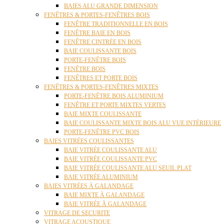
BAIES ALU GRANDE DIMENSION
FENÊTRES & PORTES-FENÊTRES BOIS
FENÊTRE TRADITIONNELLE EN BOIS
FENÊTRE BAIE EN BOIS
FENÊTRE CINTRÉE EN BOIS
BAIE COULISSANTE BOIS
PORTE-FENÊTRE BOIS
FENÊTRE BOIS
FENÊTRES ET PORTE BOIS
FENÊTRES & PORTES-FENÊTRES MIXTES
PORTE-FENÊTRE BOIS ALUMINIUM
FENÊTRE ET PORTE MIXTES VERTES
BAIE MIXTE COULISSANTE
BAIE COULISSANTE MIXTE BOIS ALU VUE INTÉRIEURE
PORTE-FENÊTRE PVC BOIS
BAIES VITRÉES COULISSANTES
BAIE VITRÉE COULISSANTE ALU
BAIE VITRÉE COULISSANTE PVC
BAIE VITRÉE COULISSANTE ALU SEUIL PLAT
BAIE VITRÉE ALUMINIUM
BAIES VITRÉES À GALANDAGE
BAIE MIXTE À GALANDAGE
BAIE VITRÉE À GALANDAGE
VITRAGE DE SECURITE
VITRAGE ACOUSTIQUE