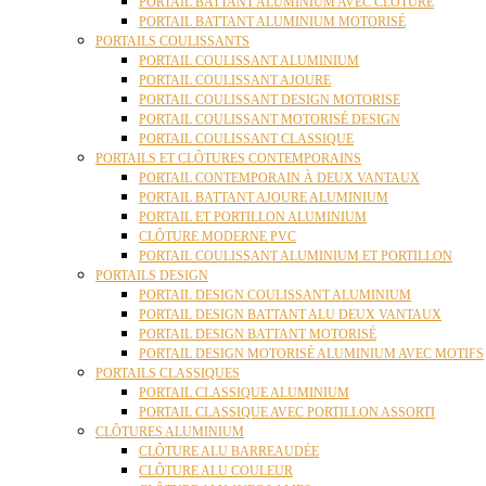
PORTAIL BATTANT ALUMINIUM AVEC CLÔTURE
PORTAIL BATTANT ALUMINIUM MOTORISÉ
PORTAILS COULISSANTS
PORTAIL COULISSANT ALUMINIUM
PORTAIL COULISSANT AJOURE
PORTAIL COULISSANT DESIGN MOTORISE
PORTAIL COULISSANT MOTORISÉ DESIGN
PORTAIL COULISSANT CLASSIQUE
PORTAILS ET CLÔTURES CONTEMPORAINS
PORTAIL CONTEMPORAIN À DEUX VANTAUX
PORTAIL BATTANT AJOURE ALUMINIUM
PORTAIL ET PORTILLON ALUMINIUM
CLÔTURE MODERNE PVC
PORTAIL COULISSANT ALUMINIUM ET PORTILLON
PORTAILS DESIGN
PORTAIL DESIGN COULISSANT ALUMINIUM
PORTAIL DESIGN BATTANT ALU DEUX VANTAUX
PORTAIL DESIGN BATTANT MOTORISÉ
PORTAIL DESIGN MOTORISÉ ALUMINIUM AVEC MOTIFS
PORTAILS CLASSIQUES
PORTAIL CLASSIQUE ALUMINIUM
PORTAIL CLASSIQUE AVEC PORTILLON ASSORTI
CLÔTURES ALUMINIUM
CLÔTURE ALU BARREAUDÉE
CLÔTURE ALU COULEUR