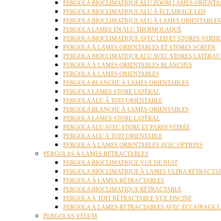
PERGOLA BIOCLIMATIQUE ALU ZOOM LAMES ORIENTA
PERGOLA BIOCLIMATIQUE ALU À ÉCLAIRAGE LED
PERGOLA BIOCLIMATIQUE ALU À LAMES ORIENTABLE
PERGOLA LAMES EN ALU THERMOLAQUÉ
PERGOLA BIOCLIMATIQUE AVEC LED ET STORES VERT
PERGOLA À LAMES ORIENTABLES ET STORES SCREEN
PERGOLA BIOCLIMATIQUE ALU AVEC STORES LATÉRA
PERGOLA À LAMES ORIENTABLES BLANCHES
PERGOLA À LAMES ORIENTABLES
PERGOLA BLANCHE À LAMES ORIENTABLES
PERGOLA LAMES STORE LATÉRAL
PERGOLA ALU À TOIT ORIENTABLE
PERGOLA BLANCHE À LAMES ORIENTABLES
PERGOLA LAMES STORE LATÉRAL
PERGOLA ALU AVEC STORE ET PAROI VITRÉE
PERGOLA ALU À TOIT ORIENTABLE
PERGOLA À LAMES ORIENTABLES AVEC OPTIONS
PERGOLAS À LAMES RÉTRACTABLES
PERGOLA BIOCLIMATIQUE VUE DE NUIT
PERGOLA BIOCLIMATIQUE À LAMES ULTRA RÉTRACTA
PERGOLA À LAMES RÉTRACTABLES
PERGOLA BIOCLIMATIQUE RÉTRACTABLE
PERGOLA À TOIT RÉTRACTABLE VUE PISCINE
PERGOLA À LAMES RÉTRACTABLES AVEC ÉCLAIRAGE 
PERGOLAS VÉLUM