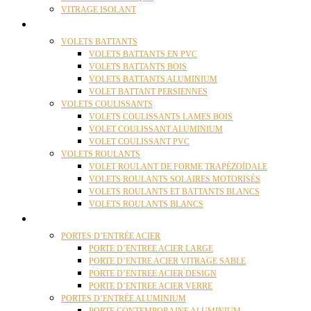
VITRAGE ISOLANT
VOLETS
VOLETS BATTANTS
VOLETS BATTANTS EN PVC
VOLETS BATTANTS BOIS
VOLETS BATTANTS ALUMINIUM
VOLET BATTANT PERSIENNES
VOLETS COULISSANTS
VOLETS COULISSANTS LAMES BOIS
VOLET COULISSANT ALUMINIUM
VOLET COULISSANT PVC
VOLETS ROULANTS
VOLET ROULANT DE FORME TRAPÉZOÏDALE
VOLETS ROULANTS SOLAIRES MOTORISÉS
VOLETS ROULANTS ET BATTANTS BLANCS
VOLETS ROULANTS BLANCS
PORTES
PORTES D’ENTRÉE ACIER
PORTE D’ENTREE ACIER LARGE
PORTE D’ENTRE ACIER VITRAGE SABLE
PORTE D’ENTREE ACIER DESIGN
PORTE D’ENTREE ACIER VERRE
PORTES D’ENTRÉE ALUMINIUM