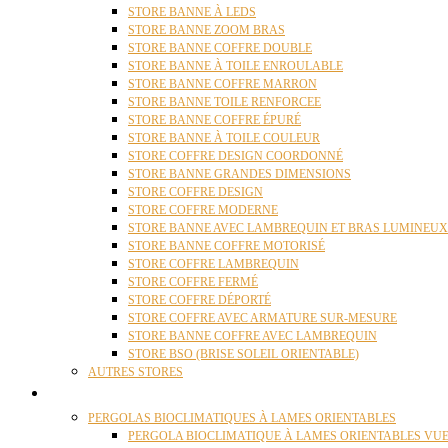
STORE BANNE À LEDS
STORE BANNE ZOOM BRAS
STORE BANNE COFFRE DOUBLE
STORE BANNE À TOILE ENROULABLE
STORE BANNE COFFRE MARRON
STORE BANNE TOILE RENFORCEE
STORE BANNE COFFRE ÉPURÉ
STORE BANNE À TOILE COULEUR
STORE COFFRE DESIGN COORDONNÉ
STORE BANNE GRANDES DIMENSIONS
STORE COFFRE DESIGN
STORE COFFRE MODERNE
STORE BANNE AVEC LAMBREQUIN ET BRAS LUMINEUX
STORE BANNE COFFRE MOTORISÉ
STORE COFFRE LAMBREQUIN
STORE COFFRE FERMÉ
STORE COFFRE DÉPORTÉ
STORE COFFRE AVEC ARMATURE SUR-MESURE
STORE BANNE COFFRE AVEC LAMBREQUIN
STORE BSO (BRISE SOLEIL ORIENTABLE)
AUTRES STORES
PERGOLAS
PERGOLAS BIOCLIMATIQUES À LAMES ORIENTABLES
PERGOLA BIOCLIMATIQUE À LAMES ORIENTABLES VUE