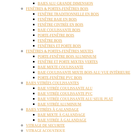
BAIES ALU GRANDE DIMENSION
FENÊTRES & PORTES-FENÊTRES BOIS
FENÊTRE TRADITIONNELLE EN BOIS
FENÊTRE BAIE EN BOIS
FENÊTRE CINTRÉE EN BOIS
BAIE COULISSANTE BOIS
PORTE-FENÊTRE BOIS
FENÊTRE BOIS
FENÊTRES ET PORTE BOIS
FENÊTRES & PORTES-FENÊTRES MIXTES
PORTE-FENÊTRE BOIS ALUMINIUM
FENÊTRE ET PORTE MIXTES VERTES
BAIE MIXTE COULISSANTE
BAIE COULISSANTE MIXTE BOIS ALU VUE INTÉRIEURE
PORTE-FENÊTRE PVC BOIS
BAIES VITRÉES COULISSANTES
BAIE VITRÉE COULISSANTE ALU
BAIE VITRÉE COULISSANTE PVC
BAIE VITRÉE COULISSANTE ALU SEUIL PLAT
BAIE VITRÉE ALUMINIUM
BAIES VITRÉES À GALANDAGE
BAIE MIXTE À GALANDAGE
BAIE VITRÉE À GALANDAGE
VITRAGE DE SECURITE
VITRAGE ACOUSTIQUE