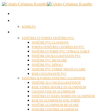
ACCUEIL
QUI SOMMES NOUS ?
KOMILFO
FENÊTRES
FENÊTRES ET PORTES FENÊTRES PVC
FENÊTRE PVC CLASSIQUE
PORTES-FENÊTRES CINTRÉES EN PVC
FENÊTRE ET PORTE PVC VITRAGE SABLÉ
FENÊTRE OSCILLO-BATTANTE PVC
FENÊTRE PVC BICOLORE
FENÊTRE PVC DÉPOLI
FENÊTRE PVC FORME TRIANGULAIRE
BAIE COULISSANTE PVC
FENÊTRES & PORTES-FENÊTRES ALUMINIUM
FENÊTRE ALU OSCILLO-BATTANTE
BAIE VITRÉE DOUBLE EN ALUMINIUM
CHASSIS FIXE EN ALUMINIUM
FENÊTRES ET BAIES NOIRES EN ALUMINIUM
BAIE EN ALUMINIUM AVEC PORTE
FENÊTRE ALUMINIUM BICOLORE
FENETRE CEINTREE ALUMINIUM