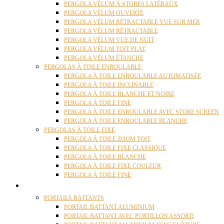
PERGOLA VÉLUM À STORES LATÉRAUX
PERGOLA VÉLUM OUVERTE
PERGOLA VÉLUM RÉTRACTABLE VUE SUR MER
PERGOLA VÉLUM RÉTRACTABLE
PERGOLA VÉLUM VUE DE NUIT
PERGOLA VÉLUM TOIT PLAT
PERGOLA VÉLUM ÉTANCHE
PERGOLAS À TOILE ENROULABLE
PERGOLA À TOILE ENROULABLE AUTOMATISÉE
PERGOLA À TOILE INCLINABLE
PERGOLA À TOILE BLANCHE ET NOIRE
PERGOLA À TOILE FINE
PERGOLA À TOILE ENROULABLE AVEC STORE SCREEN
PERGOLA À TOILE ENROULABLE BLANCHE
PERGOLAS À TOILE FIXE
PERGOLA À TOILE ZOOM TOIT
PERGOLA À TOILE FIXE CLASSIQUE
PERGOLA À TOILE BLANCHE
PERGOLA À TOILE FIXE COULEUR
PERGOLA À TOILE FINE
PORTAILS
PORTAILS BATTANTS
PORTAIL BATTANT ALUMINIUM
PORTAIL BATTANT AVEC PORTILLON ASSORTI