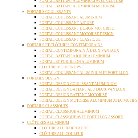
PORTAIL BATTANT ALUMINIUM AVEC CLÔTURE
PORTAIL BATTANT ALUMINIUM MOTORISÉ
PORTAILS COULISSANTS
PORTAIL COULISSANT ALUMINIUM
PORTAIL COULISSANT AJOURE
PORTAIL COULISSANT DESIGN MOTORISE
PORTAIL COULISSANT MOTORISÉ DESIGN
PORTAIL COULISSANT CLASSIQUE
PORTAILS ET CLÔTURES CONTEMPORAINS
PORTAIL CONTEMPORAIN À DEUX VANTAUX
PORTAIL BATTANT AJOURE ALUMINIUM
PORTAIL ET PORTILLON ALUMINIUM
CLÔTURE MODERNE PVC
PORTAIL COULISSANT ALUMINIUM ET PORTILLON
PORTAILS DESIGN
PORTAIL DESIGN COULISSANT ALUMINIUM
PORTAIL DESIGN BATTANT ALU DEUX VANTAUX
PORTAIL DESIGN BATTANT MOTORISÉ
PORTAIL DESIGN MOTORISÉ ALUMINIUM AVEC MOTIFS
PORTAILS CLASSIQUES
PORTAIL CLASSIQUE ALUMINIUM
PORTAIL CLASSIQUE AVEC PORTILLON ASSORTI
CLÔTURES ALUMINIUM
CLÔTURE ALU BARREAUDÉE
CLÔTURE ALU COULEUR