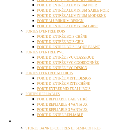
PORTE CONTEMPORAINE ALUMINIUM
PORTE D’ENTRÉE ALUMINIUM NOIR
PORTE D’ENTRÉE ALUMINIUM SABLE NOIR
PORTE D’ENTRÉE ALUMINIUM MODERNE
PORTE ALUMINIUM DESIGN
PORTE D’ENTRÉE ALUMINIUM GRISE
PORTES D’ENTRÉE BOIS
PORTE D’ENTRÉE BOIS CHÊNE
PORTE D’ENTRÉE BOIS GRIS
PORTE D’ENTRÉE BOIS LAQUÉ BLANC
PORTES D’ENTRÉE PVC
PORTE D’ENTRÉE PVC CLASSIQUE
PORTE D’ENTRÉE PVC COORDONNÉE
PORTE D’ENTRÉE PVC DESIGN
PORTES D’ENTRÉE ALU BOIS
PORTE D’ENTRÉE MIXTE DESIGN
PORTE D’ENTRÉE MIXTE CHÊNE
PORTE ENTRÉE MIXTE ALU BOIS
PORTES REPLIABLES
PORTE REPLIABLE BAIE VITRÉ
PORTE REPLIABLE 4 VANTAUX
PORTE REPLIABLE 3 VANTAUX
PORTE D’ENTRE REPLIABLE
STORES
STORES BANNES COFFRES ET SEMI-COFFRES