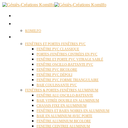
ACCUEIL
QUI SOMMES NOUS ?
KOMILFO
FENÊTRES
FENÊTRES ET PORTES FENÊTRES PVC
FENÊTRE PVC CLASSIQUE
PORTES-FENÊTRES CINTRÉES EN PVC
FENÊTRE ET PORTE PVC VITRAGE SABLÉ
FENÊTRE OSCILLO-BATTANTE PVC
FENÊTRE PVC BICOLORE
FENÊTRE PVC DÉPOLI
FENÊTRE PVC FORME TRIANGULAIRE
BAIE COULISSANTE PVC
FENÊTRES & PORTES-FENÊTRES ALUMINIUM
FENÊTRE ALU OSCILLO-BATTANTE
BAIE VITRÉE DOUBLE EN ALUMINIUM
CHASSIS FIXE EN ALUMINIUM
FENÊTRES ET BAIES NOIRES EN ALUMINIUM
BAIE EN ALUMINIUM AVEC PORTE
FENÊTRE ALUMINIUM BICOLORE
FENETRE CEINTREE ALUMINIUM