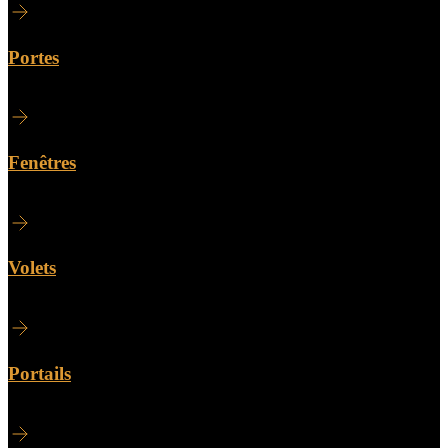
Portes
Fenêtres
Volets
Portails