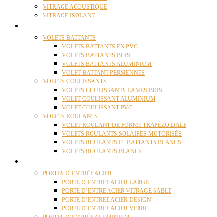
VITRAGE ACOUSTIQUE
VITRAGE ISOLANT
VOLETS
VOLETS BATTANTS
VOLETS BATTANTS EN PVC
VOLETS BATTANTS BOIS
VOLETS BATTANTS ALUMINIUM
VOLET BATTANT PERSIENNES
VOLETS COULISSANTS
VOLETS COULISSANTS LAMES BOIS
VOLET COULISSANT ALUMINIUM
VOLET COULISSANT PVC
VOLETS ROULANTS
VOLET ROULANT DE FORME TRAPÉZOÏDALE
VOLETS ROULANTS SOLAIRES MOTORISÉS
VOLETS ROULANTS ET BATTANTS BLANCS
VOLETS ROULANTS BLANCS
PORTES
PORTES D’ENTRÉE ACIER
PORTE D’ENTREE ACIER LARGE
PORTE D’ENTRE ACIER VITRAGE SABLE
PORTE D’ENTREE ACIER DESIGN
PORTE D’ENTREE ACIER VERRE