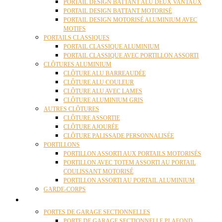
PORTAIL DESIGN BATTANT ALU DEUX VANTAUX
PORTAIL DESIGN BATTANT MOTORISÉ
PORTAIL DESIGN MOTORISÉ ALUMINIUM AVEC
MOTIFS
PORTAILS CLASSIQUES
PORTAIL CLASSIQUE ALUMINIUM
PORTAIL CLASSIQUE AVEC PORTILLON ASSORTI
CLÔTURES ALUMINIUM
CLÔTURE ALU BARREAUDÉE
CLÔTURE ALU COULEUR
CLÔTURE ALU AVEC LAMES
CLÔTURE ALUMINIUM GRIS
AUTRES CLÔTURES
CLÔTURE ASSORTIE
CLÔTURE AJOURÉE
CLÔTURE PALISSADE PERSONNALISÉE
PORTILLONS
PORTILLON ASSORTI AUX PORTAILS MOTORISÉS
PORTILLON AVEC TOTEM ASSORTI AU PORTAIL
COULISSANT MOTORISÉ
PORTILLON ASSORTI AU PORTAIL ALUMINIUM
GARDE-CORPS
PORTES GARAGE
PORTES DE GARAGE SECTIONNELLES
PORTE DE GARAGE SECTIONNELLE PLAFOND