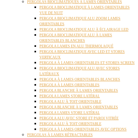
PERGOLAS BIOCLIMATIQUES À LAMES ORIENTABLES
PERGOLA BIOCLIMATIQUE À LAMES ORIENTABLES
VUE DE NUIT
PERGOLA BIOCLIMATIQUE ALU ZOOM LAMES
ORIENTABLES
PERGOLA BIOCLIMATIQUE ALU À ÉCLAIRAGE LED
PERGOLA BIOCLIMATIQUE ALU À LAMES
ORIENTABLES BLANCHES
PERGOLA LAMES EN ALU THERMOLAQUÉ
PERGOLA BIOCLIMATIQUE AVEC LED ET STORES
VERTICAUX
PERGOLA À LAMES ORIENTABLES ET STORES SCREEN
PERGOLA BIOCLIMATIQUE ALU AVEC STORES
LATÉRAUX
PERGOLA À LAMES ORIENTABLES BLANCHES
PERGOLA À LAMES ORIENTABLES
PERGOLA BLANCHE À LAMES ORIENTABLES
PERGOLA LAMES STORE LATÉRAL
PERGOLA ALU À TOIT ORIENTABLE
PERGOLA BLANCHE À LAMES ORIENTABLES
PERGOLA LAMES STORE LATÉRAL
PERGOLA ALU AVEC STORE ET PAROI VITRÉE
PERGOLA ALU À TOIT ORIENTABLE
PERGOLA À LAMES ORIENTABLES AVEC OPTIONS
PERGOLAS À LAMES RÉTRACTABLES