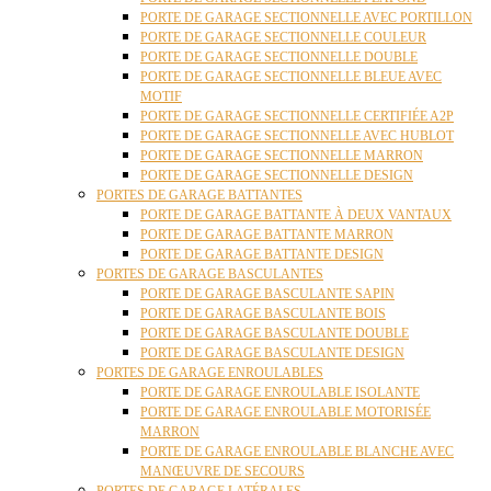
PORTE DE GARAGE SECTIONNELLE AVEC PORTILLON
PORTE DE GARAGE SECTIONNELLE COULEUR
PORTE DE GARAGE SECTIONNELLE DOUBLE
PORTE DE GARAGE SECTIONNELLE BLEUE AVEC
MOTIF
PORTE DE GARAGE SECTIONNELLE CERTIFIÉE A2P
PORTE DE GARAGE SECTIONNELLE AVEC HUBLOT
PORTE DE GARAGE SECTIONNELLE MARRON
PORTE DE GARAGE SECTIONNELLE DESIGN
PORTES DE GARAGE BATTANTES
PORTE DE GARAGE BATTANTE À DEUX VANTAUX
PORTE DE GARAGE BATTANTE MARRON
PORTE DE GARAGE BATTANTE DESIGN
PORTES DE GARAGE BASCULANTES
PORTE DE GARAGE BASCULANTE SAPIN
PORTE DE GARAGE BASCULANTE BOIS
PORTE DE GARAGE BASCULANTE DOUBLE
PORTE DE GARAGE BASCULANTE DESIGN
PORTES DE GARAGE ENROULABLES
PORTE DE GARAGE ENROULABLE ISOLANTE
PORTE DE GARAGE ENROULABLE MOTORISÉE
MARRON
PORTE DE GARAGE ENROULABLE BLANCHE AVEC
MANŒUVRE DE SECOURS