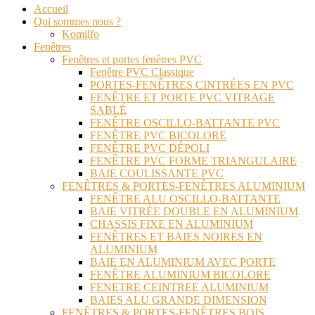
Accueil
Qui sommes nous ?
Komilfo
Fenêtres
Fenêtres et portes fenêtres PVC
Fenêtre PVC Classique
PORTES-FENÊTRES CINTRÉES EN PVC
FENÊTRE ET PORTE PVC VITRAGE
SABLÉ
FENÊTRE OSCILLO-BATTANTE PVC
FENÊTRE PVC BICOLORE
FENÊTRE PVC DÉPOLI
FENÊTRE PVC FORME TRIANGULAIRE
BAIE COULISSANTE PVC
FENÊTRES & PORTES-FENÊTRES ALUMINIUM
FENÊTRE ALU OSCILLO-BATTANTE
BAIE VITRÉE DOUBLE EN ALUMINIUM
CHASSIS FIXE EN ALUMINIUM
FENÊTRES ET BAIES NOIRES EN
ALUMINIUM
BAIE EN ALUMINIUM AVEC PORTE
FENÊTRE ALUMINIUM BICOLORE
FENETRE CEINTREE ALUMINIUM
BAIES ALU GRANDE DIMENSION
FENÊTRES & PORTES-FENÊTRES BOIS