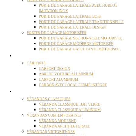
PORTES DE GARAGE LATÉRALES
PORTE DE GARAGE LATÉRALE AVEC HUBLOT
IMITATION INOX
PORTE DE GARAGE LATÉRALE BOIS
PORTE DE GARAGE LATÉRALE TRADITIONNELLE
PORTE DE GARAGE LATÉRALE DESIGN
PORTES DE GARAGE MOTORISÉES
PORTE DE GARAGE SECTIONNELLE MOTORISÉE
PORTE DE GARAGE MODERNE MOTORISÉE
PORTE DE GARAGE BASCULANTE MOTORISÉE
CARPORTS
CARPORTS
CARPORT DESIGN
ABRI DE VOITURE ALUMINIUM
CARPORT ALUMINIUM
CARBOX AVEC LOCAL FERMÉ INTÉGRÉ
VÉRANDAS
VÉRANDAS CLASSIQUES
VÉRANDA CLASSIQUE TOIT VERRE
VÉRANDA CLASSIQUE ALUMINIUM
VÉRANDAS CONTEMPORAINES
VÉRANDA MODERNE
VÉRANDA ARCHITECTURALE
VÉRANDAS VICTORIENNES