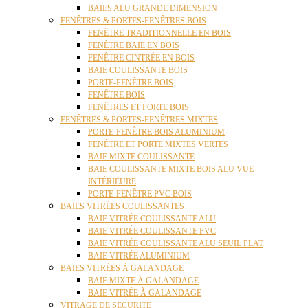
BAIES ALU GRANDE DIMENSION
FENÊTRES & PORTES-FENÊTRES BOIS
FENÊTRE TRADITIONNELLE EN BOIS
FENÊTRE BAIE EN BOIS
FENÊTRE CINTRÉE EN BOIS
BAIE COULISSANTE BOIS
PORTE-FENÊTRE BOIS
FENÊTRE BOIS
FENÊTRES ET PORTE BOIS
FENÊTRES & PORTES-FENÊTRES MIXTES
PORTE-FENÊTRE BOIS ALUMINIUM
FENÊTRE ET PORTE MIXTES VERTES
BAIE MIXTE COULISSANTE
BAIE COULISSANTE MIXTE BOIS ALU VUE
INTÉRIEURE
PORTE-FENÊTRE PVC BOIS
BAIES VITRÉES COULISSANTES
BAIE VITRÉE COULISSANTE ALU
BAIE VITRÉE COULISSANTE PVC
BAIE VITRÉE COULISSANTE ALU SEUIL PLAT
BAIE VITRÉE ALUMINIUM
BAIES VITRÉES À GALANDAGE
BAIE MIXTE À GALANDAGE
BAIE VITRÉE À GALANDAGE
VITRAGE DE SECURITE