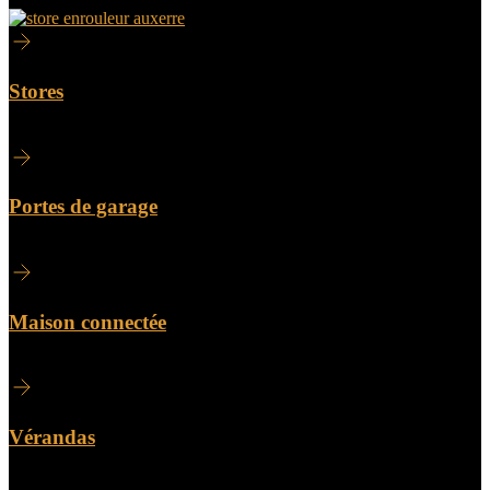
Stores
Portes de garage
Maison connectée
Vérandas