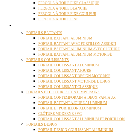
PERGOLA À TOILE FIXE CLASSIQUE
PERGOLA À TOILE BLANCHE
PERGOLA À TOILE FIXE COULEUR
PERGOLA À TOILE FINE
PORTAILS
PORTAILS BATTANTS
PORTAIL BATTANT ALUMINIUM
PORTAIL BATTANT AVEC PORTILLON ASSORTI
PORTAIL BATTANT ALUMINIUM AVEC CLÔTURE
PORTAIL BATTANT ALUMINIUM MOTORISÉ
PORTAILS COULISSANTS
PORTAIL COULISSANT ALUMINIUM
PORTAIL COULISSANT AJOURE
PORTAIL COULISSANT DESIGN MOTORISE
PORTAIL COULISSANT MOTORISÉ DESIGN
PORTAIL COULISSANT CLASSIQUE
PORTAILS ET CLÔTURES CONTEMPORAINS
PORTAIL CONTEMPORAIN À DEUX VANTAUX
PORTAIL BATTANT AJOURE ALUMINIUM
PORTAIL ET PORTILLON ALUMINIUM
CLÔTURE MODERNE PVC
PORTAIL COULISSANT ALUMINIUM ET PORTILLON
PORTAILS DESIGN
PORTAIL DESIGN COULISSANT ALUMINIUM