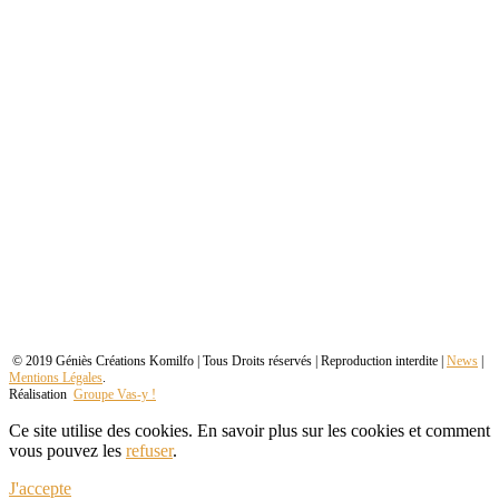
© 2019 Géniès Créations Komilfo | Tous Droits réservés | Reproduction interdite |
News
|
Mentions Légales
.
Réalisation
Groupe Vas-y !
Ce site utilise des cookies. En savoir plus sur les cookies et comment
vous pouvez les
refuser
.
J'accepte