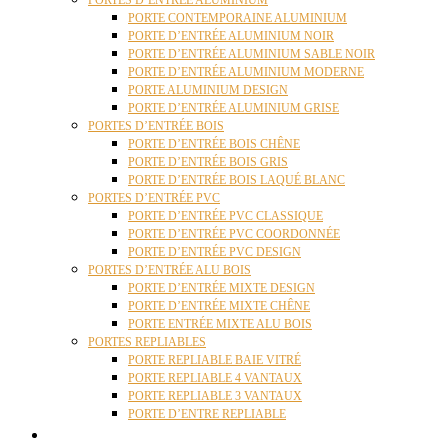
PORTES D’ENTRÉE ALUMINIUM
PORTE CONTEMPORAINE ALUMINIUM
PORTE D’ENTRÉE ALUMINIUM NOIR
PORTE D’ENTRÉE ALUMINIUM SABLE NOIR
PORTE D’ENTRÉE ALUMINIUM MODERNE
PORTE ALUMINIUM DESIGN
PORTE D’ENTRÉE ALUMINIUM GRISE
PORTES D’ENTRÉE BOIS
PORTE D’ENTRÉE BOIS CHÊNE
PORTE D’ENTRÉE BOIS GRIS
PORTE D’ENTRÉE BOIS LAQUÉ BLANC
PORTES D’ENTRÉE PVC
PORTE D’ENTRÉE PVC CLASSIQUE
PORTE D’ENTRÉE PVC COORDONNÉE
PORTE D’ENTRÉE PVC DESIGN
PORTES D’ENTRÉE ALU BOIS
PORTE D’ENTRÉE MIXTE DESIGN
PORTE D’ENTRÉE MIXTE CHÊNE
PORTE ENTRÉE MIXTE ALU BOIS
PORTES REPLIABLES
PORTE REPLIABLE BAIE VITRÉ
PORTE REPLIABLE 4 VANTAUX
PORTE REPLIABLE 3 VANTAUX
PORTE D’ENTRE REPLIABLE
STORES