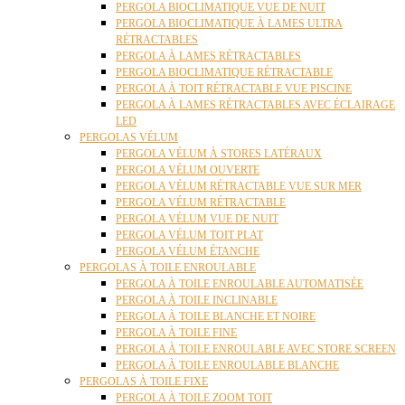
PERGOLA BIOCLIMATIQUE VUE DE NUIT
PERGOLA BIOCLIMATIQUE À LAMES ULTRA
RÉTRACTABLES
PERGOLA À LAMES RÉTRACTABLES
PERGOLA BIOCLIMATIQUE RÉTRACTABLE
PERGOLA À TOIT RÉTRACTABLE VUE PISCINE
PERGOLA À LAMES RÉTRACTABLES AVEC ÉCLAIRAGE
LED
PERGOLAS VÉLUM
PERGOLA VÉLUM À STORES LATÉRAUX
PERGOLA VÉLUM OUVERTE
PERGOLA VÉLUM RÉTRACTABLE VUE SUR MER
PERGOLA VÉLUM RÉTRACTABLE
PERGOLA VÉLUM VUE DE NUIT
PERGOLA VÉLUM TOIT PLAT
PERGOLA VÉLUM ÉTANCHE
PERGOLAS À TOILE ENROULABLE
PERGOLA À TOILE ENROULABLE AUTOMATISÉE
PERGOLA À TOILE INCLINABLE
PERGOLA À TOILE BLANCHE ET NOIRE
PERGOLA À TOILE FINE
PERGOLA À TOILE ENROULABLE AVEC STORE SCREEN
PERGOLA À TOILE ENROULABLE BLANCHE
PERGOLAS À TOILE FIXE
PERGOLA À TOILE ZOOM TOIT