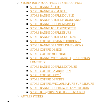
STORES BANNES COFFRES ET SEMI-COFFRES
STORE BANNE À LEDS
STORE BANNE ZOOM BRAS
STORE BANNE COFFRE DOUBLE
STORE BANNE À TOILE ENROULABLE
STORE BANNE COFFRE MARRON
STORE BANNE TOILE RENFORCEE
STORE BANNE COFFRE ÉPURÉ
STORE BANNE À TOILE COULEUR
STORE COFFRE DESIGN COORDONNÉ
STORE BANNE GRANDES DIMENSIONS
STORE COFFRE DESIGN
STORE COFFRE MODERNE
STORE BANNE AVEC LAMBREQUIN ET BRAS
LUMINEUX
STORE BANNE COFFRE MOTORISÉ
STORE COFFRE LAMBREQUIN
STORE COFFRE FERMÉ
STORE COFFRE DÉPORTÉ
STORE COFFRE AVEC ARMATURE SUR-MESURE
STORE BANNE COFFRE AVEC LAMBREQUIN
STORE BSO (BRISE SOLEIL ORIENTABLE)
AUTRES STORES
PERGOLAS