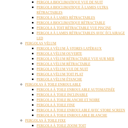
PERGOLA BIOCLIMATIQUE VUE DE NUIT
PERGOLA BIOCLIMATIQUE À LAMES ULTRA
RÉTRACTABLES
PERGOLA À LAMES RÉTRACTABLES
PERGOLA BIOCLIMATIQUE RÉTRACTABLE
PERGOLA À TOIT RÉTRACTABLE VUE PISCINE
PERGOLA À LAMES RÉTRACTABLES AVEC ÉCLAIRAGE
LED
PERGOLAS VÉLUM
PERGOLA VÉLUM À STORES LATÉRAUX
PERGOLA VÉLUM OUVERTE
PERGOLA VÉLUM RÉTRACTABLE VUE SUR MER
PERGOLA VÉLUM RÉTRACTABLE
PERGOLA VÉLUM VUE DE NUIT
PERGOLA VÉLUM TOIT PLAT
PERGOLA VÉLUM ÉTANCHE
PERGOLAS À TOILE ENROULABLE
PERGOLA À TOILE ENROULABLE AUTOMATISÉE
PERGOLA À TOILE INCLINABLE
PERGOLA À TOILE BLANCHE ET NOIRE
PERGOLA À TOILE FINE
PERGOLA À TOILE ENROULABLE AVEC STORE SCREEN
PERGOLA À TOILE ENROULABLE BLANCHE
PERGOLAS À TOILE FIXE
PERGOLA À TOILE ZOOM TOIT