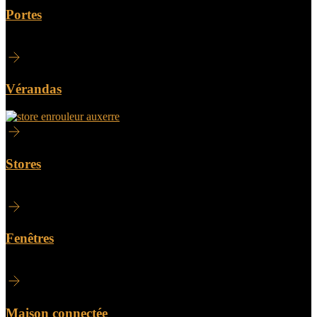
Portes
Vérandas
Stores
Fenêtres
Maison connectée