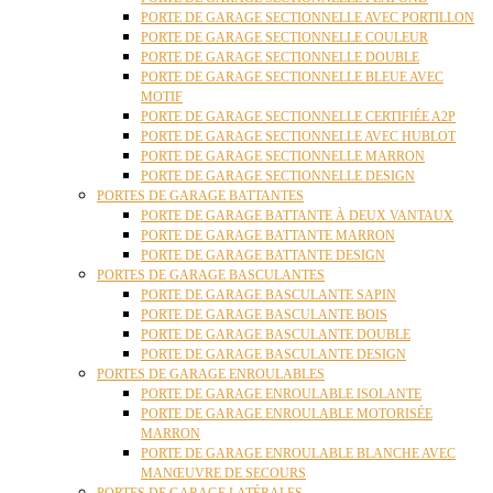
PORTE DE GARAGE SECTIONNELLE AVEC PORTILLON
PORTE DE GARAGE SECTIONNELLE COULEUR
PORTE DE GARAGE SECTIONNELLE DOUBLE
PORTE DE GARAGE SECTIONNELLE BLEUE AVEC
MOTIF
PORTE DE GARAGE SECTIONNELLE CERTIFIÉE A2P
PORTE DE GARAGE SECTIONNELLE AVEC HUBLOT
PORTE DE GARAGE SECTIONNELLE MARRON
PORTE DE GARAGE SECTIONNELLE DESIGN
PORTES DE GARAGE BATTANTES
PORTE DE GARAGE BATTANTE À DEUX VANTAUX
PORTE DE GARAGE BATTANTE MARRON
PORTE DE GARAGE BATTANTE DESIGN
PORTES DE GARAGE BASCULANTES
PORTE DE GARAGE BASCULANTE SAPIN
PORTE DE GARAGE BASCULANTE BOIS
PORTE DE GARAGE BASCULANTE DOUBLE
PORTE DE GARAGE BASCULANTE DESIGN
PORTES DE GARAGE ENROULABLES
PORTE DE GARAGE ENROULABLE ISOLANTE
PORTE DE GARAGE ENROULABLE MOTORISÉE
MARRON
PORTE DE GARAGE ENROULABLE BLANCHE AVEC
MANŒUVRE DE SECOURS