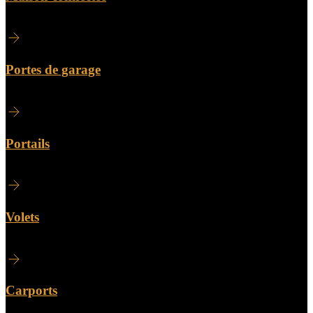
Portes de garage
Portails
Volets
Carports