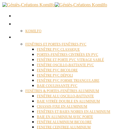
ACCUEIL
QUI SOMMES NOUS ?
KOMILFO
FENÊTRES
FENÊTRES ET PORTES FENÊTRES PVC
FENÊTRE PVC CLASSIQUE
PORTES-FENÊTRES CINTRÉES EN PVC
FENÊTRE ET PORTE PVC VITRAGE SABLÉ
FENÊTRE OSCILLO-BATTANTE PVC
FENÊTRE PVC BICOLORE
FENÊTRE PVC DÉPOLI
FENÊTRE PVC FORME TRIANGULAIRE
BAIE COULISSANTE PVC
FENÊTRES & PORTES-FENÊTRES ALUMINIUM
FENÊTRE ALU OSCILLO-BATTANTE
BAIE VITRÉE DOUBLE EN ALUMINIUM
CHASSIS FIXE EN ALUMINIUM
FENÊTRES ET BAIES NOIRES EN ALUMINIUM
BAIE EN ALUMINIUM AVEC PORTE
FENÊTRE ALUMINIUM BICOLORE
FENETRE CEINTREE ALUMINIUM