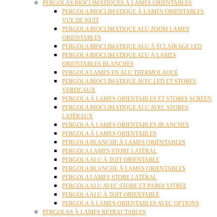
PERGOLAS BIOCLIMATIQUES À LAMES ORIENTABLES
PERGOLA BIOCLIMATIQUE À LAMES ORIENTABLES
VUE DE NUIT
PERGOLA BIOCLIMATIQUE ALU ZOOM LAMES
ORIENTABLES
PERGOLA BIOCLIMATIQUE ALU À ÉCLAIRAGE LED
PERGOLA BIOCLIMATIQUE ALU À LAMES
ORIENTABLES BLANCHES
PERGOLA LAMES EN ALU THERMOLAQUÉ
PERGOLA BIOCLIMATIQUE AVEC LED ET STORES
VERTICAUX
PERGOLA À LAMES ORIENTABLES ET STORES SCREEN
PERGOLA BIOCLIMATIQUE ALU AVEC STORES
LATÉRAUX
PERGOLA À LAMES ORIENTABLES BLANCHES
PERGOLA À LAMES ORIENTABLES
PERGOLA BLANCHE À LAMES ORIENTABLES
PERGOLA LAMES STORE LATÉRAL
PERGOLA ALU À TOIT ORIENTABLE
PERGOLA BLANCHE À LAMES ORIENTABLES
PERGOLA LAMES STORE LATÉRAL
PERGOLA ALU AVEC STORE ET PAROI VITRÉE
PERGOLA ALU À TOIT ORIENTABLE
PERGOLA À LAMES ORIENTABLES AVEC OPTIONS
PERGOLAS À LAMES RÉTRACTABLES