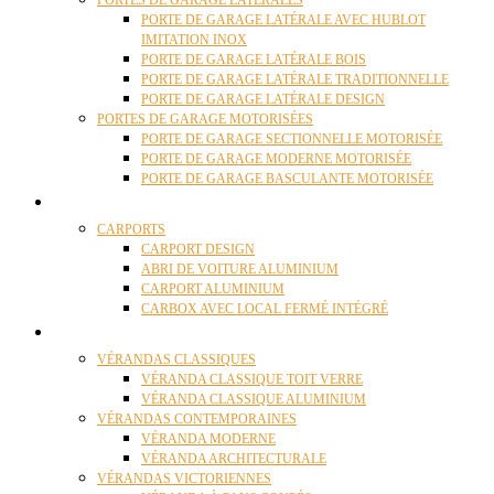
PORTES DE GARAGE LATÉRALES
PORTE DE GARAGE LATÉRALE AVEC HUBLOT
IMITATION INOX
PORTE DE GARAGE LATÉRALE BOIS
PORTE DE GARAGE LATÉRALE TRADITIONNELLE
PORTE DE GARAGE LATÉRALE DESIGN
PORTES DE GARAGE MOTORISÉES
PORTE DE GARAGE SECTIONNELLE MOTORISÉE
PORTE DE GARAGE MODERNE MOTORISÉE
PORTE DE GARAGE BASCULANTE MOTORISÉE
CARPORTS
CARPORTS
CARPORT DESIGN
ABRI DE VOITURE ALUMINIUM
CARPORT ALUMINIUM
CARBOX AVEC LOCAL FERMÉ INTÉGRÉ
VÉRANDAS
VÉRANDAS CLASSIQUES
VÉRANDA CLASSIQUE TOIT VERRE
VÉRANDA CLASSIQUE ALUMINIUM
VÉRANDAS CONTEMPORAINES
VÉRANDA MODERNE
VÉRANDA ARCHITECTURALE
VÉRANDAS VICTORIENNES