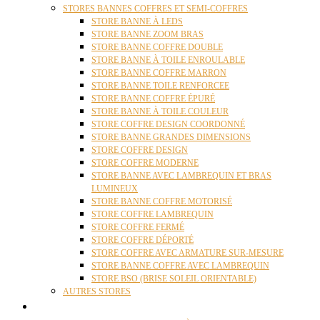
STORES BANNES COFFRES ET SEMI-COFFRES
STORE BANNE À LEDS
STORE BANNE ZOOM BRAS
STORE BANNE COFFRE DOUBLE
STORE BANNE À TOILE ENROULABLE
STORE BANNE COFFRE MARRON
STORE BANNE TOILE RENFORCEE
STORE BANNE COFFRE ÉPURÉ
STORE BANNE À TOILE COULEUR
STORE COFFRE DESIGN COORDONNÉ
STORE BANNE GRANDES DIMENSIONS
STORE COFFRE DESIGN
STORE COFFRE MODERNE
STORE BANNE AVEC LAMBREQUIN ET BRAS
LUMINEUX
STORE BANNE COFFRE MOTORISÉ
STORE COFFRE LAMBREQUIN
STORE COFFRE FERMÉ
STORE COFFRE DÉPORTÉ
STORE COFFRE AVEC ARMATURE SUR-MESURE
STORE BANNE COFFRE AVEC LAMBREQUIN
STORE BSO (BRISE SOLEIL ORIENTABLE)
AUTRES STORES
PERGOLAS