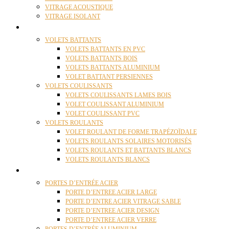
VITRAGE ACOUSTIQUE
VITRAGE ISOLANT
VOLETS
VOLETS BATTANTS
VOLETS BATTANTS EN PVC
VOLETS BATTANTS BOIS
VOLETS BATTANTS ALUMINIUM
VOLET BATTANT PERSIENNES
VOLETS COULISSANTS
VOLETS COULISSANTS LAMES BOIS
VOLET COULISSANT ALUMINIUM
VOLET COULISSANT PVC
VOLETS ROULANTS
VOLET ROULANT DE FORME TRAPÉZOÏDALE
VOLETS ROULANTS SOLAIRES MOTORISÉS
VOLETS ROULANTS ET BATTANTS BLANCS
VOLETS ROULANTS BLANCS
PORTES
PORTES D’ENTRÉE ACIER
PORTE D’ENTREE ACIER LARGE
PORTE D’ENTRE ACIER VITRAGE SABLE
PORTE D’ENTREE ACIER DESIGN
PORTE D’ENTREE ACIER VERRE