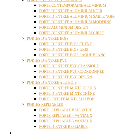
PORTES D’ENTRÉE ALUMINIUM
PORTE CONTEMPORAINE ALUMINIUM
PORTE D’ENTRÉE ALUMINIUM NOIR
PORTE D’ENTRÉE ALUMINIUM SABLE NOIR
PORTE D’ENTRÉE ALUMINIUM MODERNE
PORTE ALUMINIUM DESIGN
PORTE D’ENTRÉE ALUMINIUM GRISE
PORTES D’ENTRÉE BOIS
PORTE D’ENTRÉE BOIS CHÊNE
PORTE D’ENTRÉE BOIS GRIS
PORTE D’ENTRÉE BOIS LAQUÉ BLANC
PORTES D’ENTRÉE PVC
PORTE D’ENTRÉE PVC CLASSIQUE
PORTE D’ENTRÉE PVC COORDONNÉE
PORTE D’ENTRÉE PVC DESIGN
PORTES D’ENTRÉE ALU BOIS
PORTE D’ENTRÉE MIXTE DESIGN
PORTE D’ENTRÉE MIXTE CHÊNE
PORTE ENTRÉE MIXTE ALU BOIS
PORTES REPLIABLES
PORTE REPLIABLE BAIE VITRÉ
PORTE REPLIABLE 4 VANTAUX
PORTE REPLIABLE 3 VANTAUX
PORTE D’ENTRE REPLIABLE
STORES