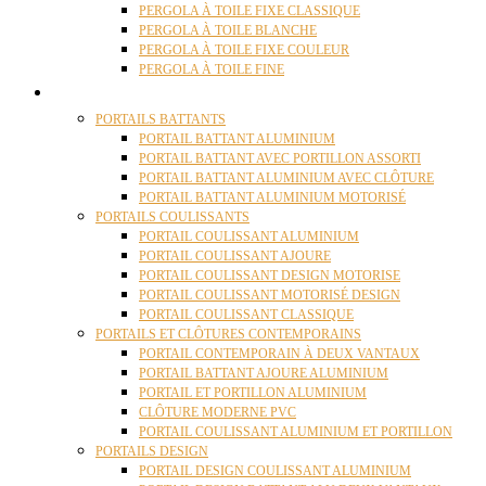
PERGOLA À TOILE FIXE CLASSIQUE
PERGOLA À TOILE BLANCHE
PERGOLA À TOILE FIXE COULEUR
PERGOLA À TOILE FINE
PORTAILS
PORTAILS BATTANTS
PORTAIL BATTANT ALUMINIUM
PORTAIL BATTANT AVEC PORTILLON ASSORTI
PORTAIL BATTANT ALUMINIUM AVEC CLÔTURE
PORTAIL BATTANT ALUMINIUM MOTORISÉ
PORTAILS COULISSANTS
PORTAIL COULISSANT ALUMINIUM
PORTAIL COULISSANT AJOURE
PORTAIL COULISSANT DESIGN MOTORISE
PORTAIL COULISSANT MOTORISÉ DESIGN
PORTAIL COULISSANT CLASSIQUE
PORTAILS ET CLÔTURES CONTEMPORAINS
PORTAIL CONTEMPORAIN À DEUX VANTAUX
PORTAIL BATTANT AJOURE ALUMINIUM
PORTAIL ET PORTILLON ALUMINIUM
CLÔTURE MODERNE PVC
PORTAIL COULISSANT ALUMINIUM ET PORTILLON
PORTAILS DESIGN
PORTAIL DESIGN COULISSANT ALUMINIUM