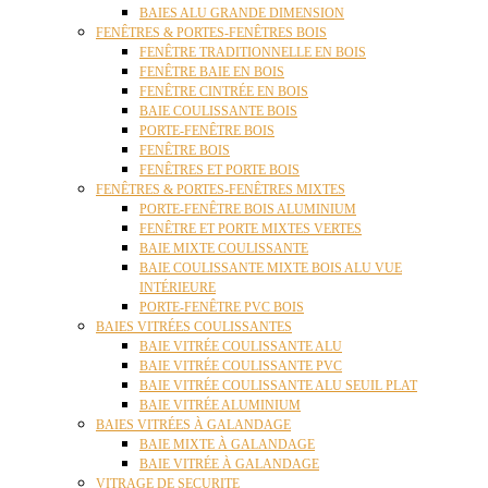
BAIES ALU GRANDE DIMENSION
FENÊTRES & PORTES-FENÊTRES BOIS
FENÊTRE TRADITIONNELLE EN BOIS
FENÊTRE BAIE EN BOIS
FENÊTRE CINTRÉE EN BOIS
BAIE COULISSANTE BOIS
PORTE-FENÊTRE BOIS
FENÊTRE BOIS
FENÊTRES ET PORTE BOIS
FENÊTRES & PORTES-FENÊTRES MIXTES
PORTE-FENÊTRE BOIS ALUMINIUM
FENÊTRE ET PORTE MIXTES VERTES
BAIE MIXTE COULISSANTE
BAIE COULISSANTE MIXTE BOIS ALU VUE
INTÉRIEURE
PORTE-FENÊTRE PVC BOIS
BAIES VITRÉES COULISSANTES
BAIE VITRÉE COULISSANTE ALU
BAIE VITRÉE COULISSANTE PVC
BAIE VITRÉE COULISSANTE ALU SEUIL PLAT
BAIE VITRÉE ALUMINIUM
BAIES VITRÉES À GALANDAGE
BAIE MIXTE À GALANDAGE
BAIE VITRÉE À GALANDAGE
VITRAGE DE SECURITE