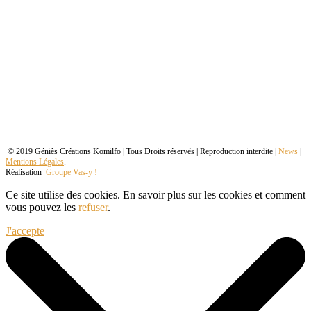
© 2019 Géniès Créations Komilfo | Tous Droits réservés | Reproduction interdite |
News
|
Mentions Légales
.
Réalisation
Groupe Vas-y !
Ce site utilise des cookies. En savoir plus sur les cookies et comment
vous pouvez les
refuser
.
J'accepte