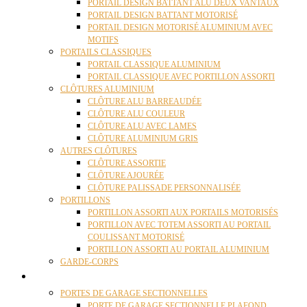
PORTAIL DESIGN BATTANT ALU DEUX VANTAUX
PORTAIL DESIGN BATTANT MOTORISÉ
PORTAIL DESIGN MOTORISÉ ALUMINIUM AVEC
MOTIFS
PORTAILS CLASSIQUES
PORTAIL CLASSIQUE ALUMINIUM
PORTAIL CLASSIQUE AVEC PORTILLON ASSORTI
CLÔTURES ALUMINIUM
CLÔTURE ALU BARREAUDÉE
CLÔTURE ALU COULEUR
CLÔTURE ALU AVEC LAMES
CLÔTURE ALUMINIUM GRIS
AUTRES CLÔTURES
CLÔTURE ASSORTIE
CLÔTURE AJOURÉE
CLÔTURE PALISSADE PERSONNALISÉE
PORTILLONS
PORTILLON ASSORTI AUX PORTAILS MOTORISÉS
PORTILLON AVEC TOTEM ASSORTI AU PORTAIL
COULISSANT MOTORISÉ
PORTILLON ASSORTI AU PORTAIL ALUMINIUM
GARDE-CORPS
PORTES GARAGE
PORTES DE GARAGE SECTIONNELLES
PORTE DE GARAGE SECTIONNELLE PLAFOND