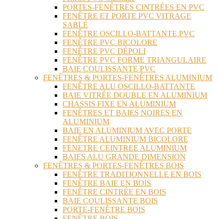
PORTES-FENÊTRES CINTRÉES EN PVC
FENÊTRE ET PORTE PVC VITRAGE
SABLÉ
FENÊTRE OSCILLO-BATTANTE PVC
FENÊTRE PVC BICOLORE
FENÊTRE PVC DÉPOLI
FENÊTRE PVC FORME TRIANGULAIRE
BAIE COULISSANTE PVC
FENÊTRES & PORTES-FENÊTRES ALUMINIUM
FENÊTRE ALU OSCILLO-BATTANTE
BAIE VITRÉE DOUBLE EN ALUMINIUM
CHASSIS FIXE EN ALUMINIUM
FENÊTRES ET BAIES NOIRES EN
ALUMINIUM
BAIE EN ALUMINIUM AVEC PORTE
FENÊTRE ALUMINIUM BICOLORE
FENETRE CEINTREE ALUMINIUM
BAIES ALU GRANDE DIMENSION
FENÊTRES & PORTES-FENÊTRES BOIS
FENÊTRE TRADITIONNELLE EN BOIS
FENÊTRE BAIE EN BOIS
FENÊTRE CINTRÉE EN BOIS
BAIE COULISSANTE BOIS
PORTE-FENÊTRE BOIS
FENÊTRE BOIS