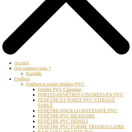
Accueil
Qui sommes nous ?
Komilfo
Fenêtres
Fenêtres et portes fenêtres PVC
Fenêtre PVC Classique
PORTES-FENÊTRES CINTRÉES EN PVC
FENÊTRE ET PORTE PVC VITRAGE
SABLÉ
FENÊTRE OSCILLO-BATTANTE PVC
FENÊTRE PVC BICOLORE
FENÊTRE PVC DÉPOLI
FENÊTRE PVC FORME TRIANGULAIRE
BAIE COULISSANTE PVC