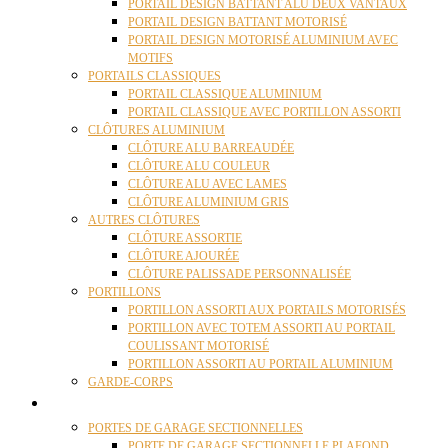
PORTAIL DESIGN BATTANT ALU DEUX VANTAUX
PORTAIL DESIGN BATTANT MOTORISÉ
PORTAIL DESIGN MOTORISÉ ALUMINIUM AVEC
MOTIFS
PORTAILS CLASSIQUES
PORTAIL CLASSIQUE ALUMINIUM
PORTAIL CLASSIQUE AVEC PORTILLON ASSORTI
CLÔTURES ALUMINIUM
CLÔTURE ALU BARREAUDÉE
CLÔTURE ALU COULEUR
CLÔTURE ALU AVEC LAMES
CLÔTURE ALUMINIUM GRIS
AUTRES CLÔTURES
CLÔTURE ASSORTIE
CLÔTURE AJOURÉE
CLÔTURE PALISSADE PERSONNALISÉE
PORTILLONS
PORTILLON ASSORTI AUX PORTAILS MOTORISÉS
PORTILLON AVEC TOTEM ASSORTI AU PORTAIL
COULISSANT MOTORISÉ
PORTILLON ASSORTI AU PORTAIL ALUMINIUM
GARDE-CORPS
PORTES GARAGE
PORTES DE GARAGE SECTIONNELLES
PORTE DE GARAGE SECTIONNELLE PLAFOND