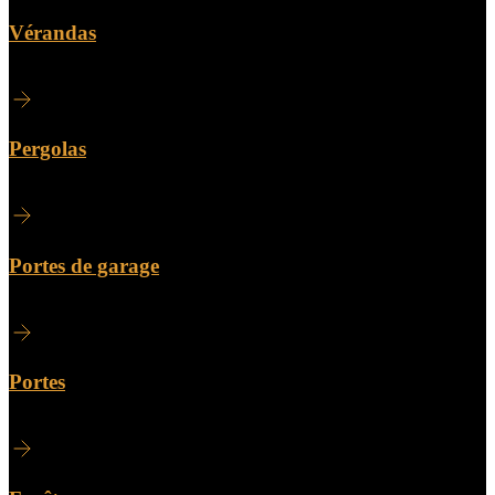
Vérandas
Pergolas
Portes de garage
Portes