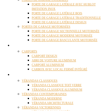
PORTES DE GARAGE LATÉRALES
PORTE DE GARAGE LATÉRALE AVEC HUBLOT
IMITATION INOX
PORTE DE GARAGE LATÉRALE BOIS
PORTE DE GARAGE LATÉRALE TRADITIONNELLE
PORTE DE GARAGE LATÉRALE DESIGN
PORTES DE GARAGE MOTORISÉES
PORTE DE GARAGE SECTIONNELLE MOTORISÉE
PORTE DE GARAGE MODERNE MOTORISÉE
PORTE DE GARAGE BASCULANTE MOTORISÉE
CARPORTS
CARPORTS
CARPORT DESIGN
ABRI DE VOITURE ALUMINIUM
CARPORT ALUMINIUM
CARBOX AVEC LOCAL FERMÉ INTÉGRÉ
VÉRANDAS
VÉRANDAS CLASSIQUES
VÉRANDA CLASSIQUE TOIT VERRE
VÉRANDA CLASSIQUE ALUMINIUM
VÉRANDAS CONTEMPORAINES
VÉRANDA MODERNE
VÉRANDA ARCHITECTURALE
VÉRANDAS VICTORIENNES