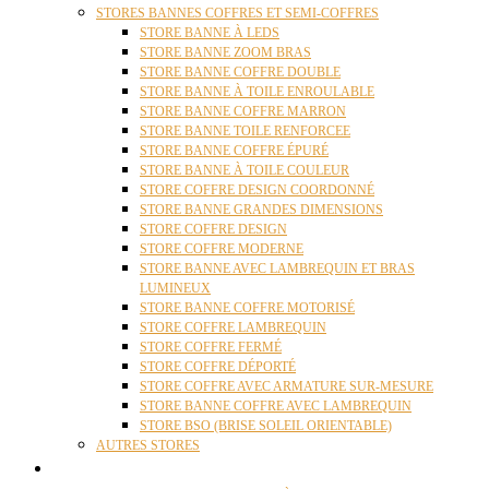
STORES BANNES COFFRES ET SEMI-COFFRES
STORE BANNE À LEDS
STORE BANNE ZOOM BRAS
STORE BANNE COFFRE DOUBLE
STORE BANNE À TOILE ENROULABLE
STORE BANNE COFFRE MARRON
STORE BANNE TOILE RENFORCEE
STORE BANNE COFFRE ÉPURÉ
STORE BANNE À TOILE COULEUR
STORE COFFRE DESIGN COORDONNÉ
STORE BANNE GRANDES DIMENSIONS
STORE COFFRE DESIGN
STORE COFFRE MODERNE
STORE BANNE AVEC LAMBREQUIN ET BRAS
LUMINEUX
STORE BANNE COFFRE MOTORISÉ
STORE COFFRE LAMBREQUIN
STORE COFFRE FERMÉ
STORE COFFRE DÉPORTÉ
STORE COFFRE AVEC ARMATURE SUR-MESURE
STORE BANNE COFFRE AVEC LAMBREQUIN
STORE BSO (BRISE SOLEIL ORIENTABLE)
AUTRES STORES
PERGOLAS