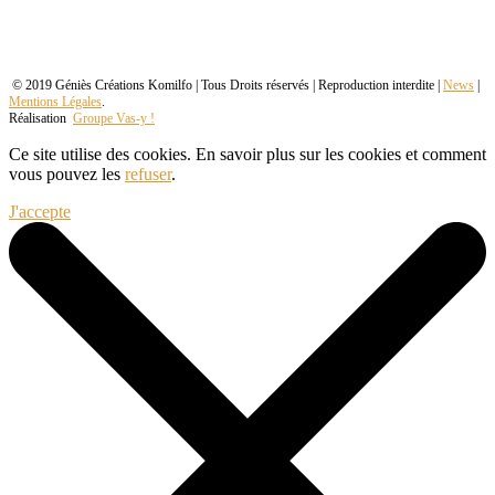
© 2019 Géniès Créations Komilfo | Tous Droits réservés | Reproduction interdite |
News
|
Mentions Légales
.
Réalisation
Groupe Vas-y !
Ce site utilise des cookies. En savoir plus sur les cookies et comment
vous pouvez les
refuser
.
J'accepte