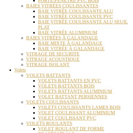
PORTE-FENÊTRE PVC BOIS
BAIES VITRÉES COULISSANTES
BAIE VITRÉE COULISSANTE ALU
BAIE VITRÉE COULISSANTE PVC
BAIE VITRÉE COULISSANTE ALU SEUIL
PLAT
BAIE VITRÉE ALUMINIUM
BAIES VITRÉES À GALANDAGE
BAIE MIXTE À GALANDAGE
BAIE VITRÉE À GALANDAGE
VITRAGE DE SECURITE
VITRAGE ACOUSTIQUE
VITRAGE ISOLANT
Volets
VOLETS BATTANTS
VOLETS BATTANTS EN PVC
VOLETS BATTANTS BOIS
VOLETS BATTANTS ALUMINIUM
VOLET BATTANT PERSIENNES
VOLETS COULISSANTS
VOLETS COULISSANTS LAMES BOIS
VOLET COULISSANT ALUMINIUM
VOLET COULISSANT PVC
VOLETS ROULANTS
VOLET ROULANT DE FORME