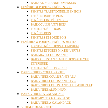
BAIES ALU GRANDE DIMENSION
FENÊTRES & PORTES-FENÊTRES BOIS
FENÊTRE TRADITIONNELLE EN BOIS
FENÊTRE BAIE EN BOIS
FENÊTRE CINTRÉE EN BOIS
BAIE COULISSANTE BOIS
PORTE-FENÊTRE BOIS
FENÊTRE BOIS
FENÊTRES ET PORTE BOIS
FENÊTRES & PORTES-FENÊTRES MIXTES
PORTE-FENÊTRE BOIS ALUMINIUM
FENÊTRE ET PORTE MIXTES VERTES
BAIE MIXTE COULISSANTE
BAIE COULISSANTE MIXTE BOIS ALU VUE
INTÉRIEURE
PORTE-FENÊTRE PVC BOIS
BAIES VITRÉES COULISSANTES
BAIE VITRÉE COULISSANTE ALU
BAIE VITRÉE COULISSANTE PVC
BAIE VITRÉE COULISSANTE ALU SEUIL PLAT
BAIE VITRÉE ALUMINIUM
BAIES VITRÉES À GALANDAGE
BAIE MIXTE À GALANDAGE
BAIE VITRÉE À GALANDAGE
VITRAGE DE SECURITE