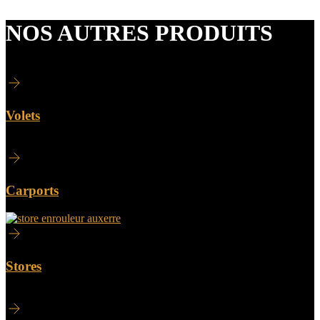
NOS AUTRES PRODUITS
Volets
Carports
Stores