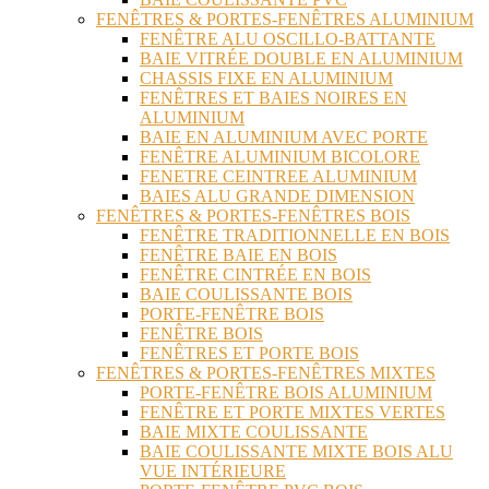
FENÊTRES & PORTES-FENÊTRES ALUMINIUM
FENÊTRE ALU OSCILLO-BATTANTE
BAIE VITRÉE DOUBLE EN ALUMINIUM
CHASSIS FIXE EN ALUMINIUM
FENÊTRES ET BAIES NOIRES EN
ALUMINIUM
BAIE EN ALUMINIUM AVEC PORTE
FENÊTRE ALUMINIUM BICOLORE
FENETRE CEINTREE ALUMINIUM
BAIES ALU GRANDE DIMENSION
FENÊTRES & PORTES-FENÊTRES BOIS
FENÊTRE TRADITIONNELLE EN BOIS
FENÊTRE BAIE EN BOIS
FENÊTRE CINTRÉE EN BOIS
BAIE COULISSANTE BOIS
PORTE-FENÊTRE BOIS
FENÊTRE BOIS
FENÊTRES ET PORTE BOIS
FENÊTRES & PORTES-FENÊTRES MIXTES
PORTE-FENÊTRE BOIS ALUMINIUM
FENÊTRE ET PORTE MIXTES VERTES
BAIE MIXTE COULISSANTE
BAIE COULISSANTE MIXTE BOIS ALU
VUE INTÉRIEURE