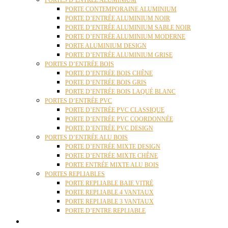
PORTES D’ENTRÉE ALUMINIUM
PORTE CONTEMPORAINE ALUMINIUM
PORTE D’ENTRÉE ALUMINIUM NOIR
PORTE D’ENTRÉE ALUMINIUM SABLE NOIR
PORTE D’ENTRÉE ALUMINIUM MODERNE
PORTE ALUMINIUM DESIGN
PORTE D’ENTRÉE ALUMINIUM GRISE
PORTES D’ENTRÉE BOIS
PORTE D’ENTRÉE BOIS CHÊNE
PORTE D’ENTRÉE BOIS GRIS
PORTE D’ENTRÉE BOIS LAQUÉ BLANC
PORTES D’ENTRÉE PVC
PORTE D’ENTRÉE PVC CLASSIQUE
PORTE D’ENTRÉE PVC COORDONNÉE
PORTE D’ENTRÉE PVC DESIGN
PORTES D’ENTRÉE ALU BOIS
PORTE D’ENTRÉE MIXTE DESIGN
PORTE D’ENTRÉE MIXTE CHÊNE
PORTE ENTRÉE MIXTE ALU BOIS
PORTES REPLIABLES
PORTE REPLIABLE BAIE VITRÉ
PORTE REPLIABLE 4 VANTAUX
PORTE REPLIABLE 3 VANTAUX
PORTE D’ENTRE REPLIABLE
STORES