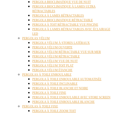
PERGOLA BIOCLIMATIQUE VUE DE NUIT
PERGOLA BIOCLIMATIQUE À LAMES ULTRA
RÉTRACTABLES
PERGOLA À LAMES RÉTRACTABLES
PERGOLA BIOCLIMATIQUE RÉTRACTABLE
PERGOLA À TOIT RÉTRACTABLE VUE PISCINE
PERGOLA À LAMES RÉTRACTABLES AVEC ÉCLAIRAGE
LED
PERGOLAS VÉLUM
PERGOLA VÉLUM À STORES LATÉRAUX
PERGOLA VÉLUM OUVERTE
PERGOLA VÉLUM RÉTRACTABLE VUE SUR MER
PERGOLA VÉLUM RÉTRACTABLE
PERGOLA VÉLUM VUE DE NUIT
PERGOLA VÉLUM TOIT PLAT
PERGOLA VÉLUM ÉTANCHE
PERGOLAS À TOILE ENROULABLE
PERGOLA À TOILE ENROULABLE AUTOMATISÉE
PERGOLA À TOILE INCLINABLE
PERGOLA À TOILE BLANCHE ET NOIRE
PERGOLA À TOILE FINE
PERGOLA À TOILE ENROULABLE AVEC STORE SCREEN
PERGOLA À TOILE ENROULABLE BLANCHE
PERGOLAS À TOILE FIXE
PERGOLA À TOILE ZOOM TOIT