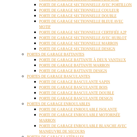
PORTE DE GARAGE SECTIONNELLE AVEC PORTILLON
PORTE DE GARAGE SECTIONNELLE COULEUR
PORTE DE GARAGE SECTIONNELLE DOUBLE
PORTE DE GARAGE SECTIONNELLE BLEUE AVEC
MOTIF
PORTE DE GARAGE SECTIONNELLE CERTIFIÉE A2P
PORTE DE GARAGE SECTIONNELLE AVEC HUBLOT
PORTE DE GARAGE SECTIONNELLE MARRON
PORTE DE GARAGE SECTIONNELLE DESIGN
PORTES DE GARAGE BATTANTES
PORTE DE GARAGE BATTANTE À DEUX VANTAUX
PORTE DE GARAGE BATTANTE MARRON
PORTE DE GARAGE BATTANTE DESIGN
PORTES DE GARAGE BASCULANTES
PORTE DE GARAGE BASCULANTE SAPIN
PORTE DE GARAGE BASCULANTE BOIS
PORTE DE GARAGE BASCULANTE DOUBLE
PORTE DE GARAGE BASCULANTE DESIGN
PORTES DE GARAGE ENROULABLES
PORTE DE GARAGE ENROULABLE ISOLANTE
PORTE DE GARAGE ENROULABLE MOTORISÉE
MARRON
PORTE DE GARAGE ENROULABLE BLANCHE AVEC
MANŒUVRE DE SECOURS