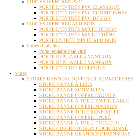
PORTES D’ENTRÉE PVC
PORTE D’ENTRÉE PVC CLASSIQUE
PORTE D’ENTRÉE PVC COORDONNÉE
PORTE D’ENTRÉE PVC DESIGN
PORTES D’ENTRÉE ALU BOIS
PORTE D’ENTRÉE MIXTE DESIGN
PORTE D’ENTRÉE MIXTE CHÊNE
PORTE ENTRÉE MIXTE ALU BOIS
Portes Repliables
Porte repliable baie vitré
PORTE REPLIABLE 4 VANTAUX
PORTE REPLIABLE 3 VANTAUX
PORTE D’ENTRE REPLIABLE
Stores
STORES BANNES COFFRES ET SEMI-COFFRES
STORE BANNE À LEDS
STORE BANNE ZOOM BRAS
STORE BANNE COFFRE DOUBLE
STORE BANNE À TOILE ENROULABLE
STORE BANNE COFFRE MARRON
STORE BANNE TOILE RENFORCEE
STORE BANNE COFFRE ÉPURÉ
STORE BANNE À TOILE COULEUR
STORE COFFRE DESIGN COORDONNÉ
STORE BANNE GRANDES DIMENSIONS