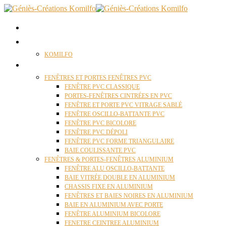
ACCUEIL
QUI SOMMES NOUS ?
KOMILFO
FENÊTRES
FENÊTRES ET PORTES FENÊTRES PVC
FENÊTRE PVC CLASSIQUE
PORTES-FENÊTRES CINTRÉES EN PVC
FENÊTRE ET PORTE PVC VITRAGE SABLÉ
FENÊTRE OSCILLO-BATTANTE PVC
FENÊTRE PVC BICOLORE
FENÊTRE PVC DÉPOLI
FENÊTRE PVC FORME TRIANGULAIRE
BAIE COULISSANTE PVC
FENÊTRES & PORTES-FENÊTRES ALUMINIUM
FENÊTRE ALU OSCILLO-BATTANTE
BAIE VITRÉE DOUBLE EN ALUMINIUM
CHASSIS FIXE EN ALUMINIUM
FENÊTRES ET BAIES NOIRES EN ALUMINIUM
BAIE EN ALUMINIUM AVEC PORTE
FENÊTRE ALUMINIUM BICOLORE
FENETRE CEINTREE ALUMINIUM