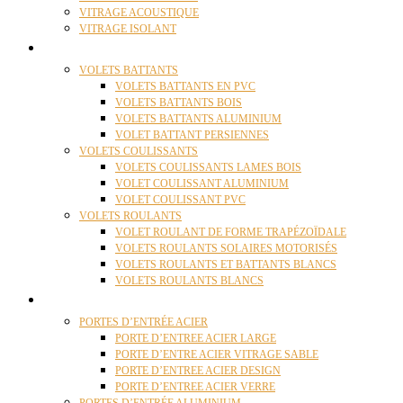
VITRAGE ACOUSTIQUE
VITRAGE ISOLANT
VOLETS
VOLETS BATTANTS
VOLETS BATTANTS EN PVC
VOLETS BATTANTS BOIS
VOLETS BATTANTS ALUMINIUM
VOLET BATTANT PERSIENNES
VOLETS COULISSANTS
VOLETS COULISSANTS LAMES BOIS
VOLET COULISSANT ALUMINIUM
VOLET COULISSANT PVC
VOLETS ROULANTS
VOLET ROULANT DE FORME TRAPÉZOÏDALE
VOLETS ROULANTS SOLAIRES MOTORISÉS
VOLETS ROULANTS ET BATTANTS BLANCS
VOLETS ROULANTS BLANCS
PORTES
PORTES D’ENTRÉE ACIER
PORTE D’ENTREE ACIER LARGE
PORTE D’ENTRE ACIER VITRAGE SABLE
PORTE D’ENTREE ACIER DESIGN
PORTE D’ENTREE ACIER VERRE