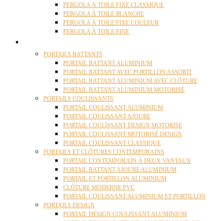
PERGOLA À TOILE FIXE CLASSIQUE
PERGOLA À TOILE BLANCHE
PERGOLA À TOILE FIXE COULEUR
PERGOLA À TOILE FINE
PORTAILS
PORTAILS BATTANTS
PORTAIL BATTANT ALUMINIUM
PORTAIL BATTANT AVEC PORTILLON ASSORTI
PORTAIL BATTANT ALUMINIUM AVEC CLÔTURE
PORTAIL BATTANT ALUMINIUM MOTORISÉ
PORTAILS COULISSANTS
PORTAIL COULISSANT ALUMINIUM
PORTAIL COULISSANT AJOURE
PORTAIL COULISSANT DESIGN MOTORISE
PORTAIL COULISSANT MOTORISÉ DESIGN
PORTAIL COULISSANT CLASSIQUE
PORTAILS ET CLÔTURES CONTEMPORAINS
PORTAIL CONTEMPORAIN À DEUX VANTAUX
PORTAIL BATTANT AJOURE ALUMINIUM
PORTAIL ET PORTILLON ALUMINIUM
CLÔTURE MODERNE PVC
PORTAIL COULISSANT ALUMINIUM ET PORTILLON
PORTAILS DESIGN
PORTAIL DESIGN COULISSANT ALUMINIUM