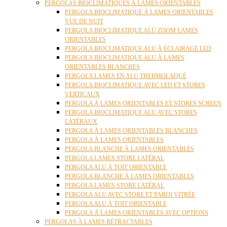
PERGOLAS BIOCLIMATIQUES À LAMES ORIENTABLES
PERGOLA BIOCLIMATIQUE À LAMES ORIENTABLES
VUE DE NUIT
PERGOLA BIOCLIMATIQUE ALU ZOOM LAMES
ORIENTABLES
PERGOLA BIOCLIMATIQUE ALU À ÉCLAIRAGE LED
PERGOLA BIOCLIMATIQUE ALU À LAMES
ORIENTABLES BLANCHES
PERGOLA LAMES EN ALU THERMOLAQUÉ
PERGOLA BIOCLIMATIQUE AVEC LED ET STORES
VERTICAUX
PERGOLA À LAMES ORIENTABLES ET STORES SCREEN
PERGOLA BIOCLIMATIQUE ALU AVEC STORES
LATÉRAUX
PERGOLA À LAMES ORIENTABLES BLANCHES
PERGOLA À LAMES ORIENTABLES
PERGOLA BLANCHE À LAMES ORIENTABLES
PERGOLA LAMES STORE LATÉRAL
PERGOLA ALU À TOIT ORIENTABLE
PERGOLA BLANCHE À LAMES ORIENTABLES
PERGOLA LAMES STORE LATÉRAL
PERGOLA ALU AVEC STORE ET PAROI VITRÉE
PERGOLA ALU À TOIT ORIENTABLE
PERGOLA À LAMES ORIENTABLES AVEC OPTIONS
PERGOLAS À LAMES RÉTRACTABLES