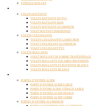
VITRAGE ISOLANT
VOLETS
VOLETS BATTANTS
VOLETS BATTANTS EN PVC
VOLETS BATTANTS BOIS
VOLETS BATTANTS ALUMINIUM
VOLET BATTANT PERSIENNES
VOLETS COULISSANTS
VOLETS COULISSANTS LAMES BOIS
VOLET COULISSANT ALUMINIUM
VOLET COULISSANT PVC
VOLETS ROULANTS
VOLET ROULANT DE FORME TRAPÉZOÏDALE
VOLETS ROULANTS SOLAIRES MOTORISÉS
VOLETS ROULANTS ET BATTANTS BLANCS
VOLETS ROULANTS BLANCS
PORTES
PORTES D’ENTRÉE ACIER
PORTE D’ENTREE ACIER LARGE
PORTE D’ENTRE ACIER VITRAGE SABLE
PORTE D’ENTREE ACIER DESIGN
PORTE D’ENTREE ACIER VERRE
PORTES D’ENTRÉE ALUMINIUM