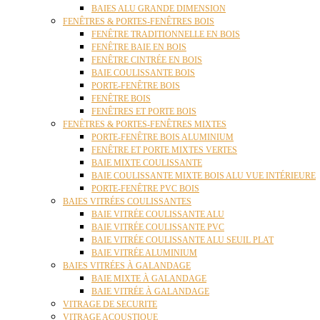
BAIES ALU GRANDE DIMENSION
FENÊTRES & PORTES-FENÊTRES BOIS
FENÊTRE TRADITIONNELLE EN BOIS
FENÊTRE BAIE EN BOIS
FENÊTRE CINTRÉE EN BOIS
BAIE COULISSANTE BOIS
PORTE-FENÊTRE BOIS
FENÊTRE BOIS
FENÊTRES ET PORTE BOIS
FENÊTRES & PORTES-FENÊTRES MIXTES
PORTE-FENÊTRE BOIS ALUMINIUM
FENÊTRE ET PORTE MIXTES VERTES
BAIE MIXTE COULISSANTE
BAIE COULISSANTE MIXTE BOIS ALU VUE INTÉRIEURE
PORTE-FENÊTRE PVC BOIS
BAIES VITRÉES COULISSANTES
BAIE VITRÉE COULISSANTE ALU
BAIE VITRÉE COULISSANTE PVC
BAIE VITRÉE COULISSANTE ALU SEUIL PLAT
BAIE VITRÉE ALUMINIUM
BAIES VITRÉES À GALANDAGE
BAIE MIXTE À GALANDAGE
BAIE VITRÉE À GALANDAGE
VITRAGE DE SECURITE
VITRAGE ACOUSTIQUE