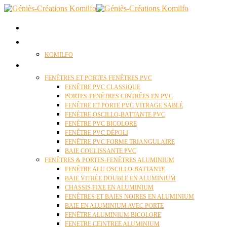
ACCUEIL
QUI SOMMES NOUS ?
KOMILFO
FENÊTRES
FENÊTRES ET PORTES FENÊTRES PVC
FENÊTRE PVC CLASSIQUE
PORTES-FENÊTRES CINTRÉES EN PVC
FENÊTRE ET PORTE PVC VITRAGE SABLÉ
FENÊTRE OSCILLO-BATTANTE PVC
FENÊTRE PVC BICOLORE
FENÊTRE PVC DÉPOLI
FENÊTRE PVC FORME TRIANGULAIRE
BAIE COULISSANTE PVC
FENÊTRES & PORTES-FENÊTRES ALUMINIUM
FENÊTRE ALU OSCILLO-BATTANTE
BAIE VITRÉE DOUBLE EN ALUMINIUM
CHASSIS FIXE EN ALUMINIUM
FENÊTRES ET BAIES NOIRES EN ALUMINIUM
BAIE EN ALUMINIUM AVEC PORTE
FENÊTRE ALUMINIUM BICOLORE
FENETRE CEINTREE ALUMINIUM