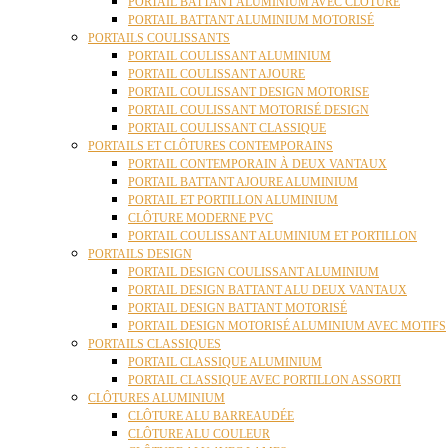
PORTAIL BATTANT ALUMINIUM AVEC CLÔTURE
PORTAIL BATTANT ALUMINIUM MOTORISÉ
PORTAILS COULISSANTS
PORTAIL COULISSANT ALUMINIUM
PORTAIL COULISSANT AJOURE
PORTAIL COULISSANT DESIGN MOTORISE
PORTAIL COULISSANT MOTORISÉ DESIGN
PORTAIL COULISSANT CLASSIQUE
PORTAILS ET CLÔTURES CONTEMPORAINS
PORTAIL CONTEMPORAIN À DEUX VANTAUX
PORTAIL BATTANT AJOURE ALUMINIUM
PORTAIL ET PORTILLON ALUMINIUM
CLÔTURE MODERNE PVC
PORTAIL COULISSANT ALUMINIUM ET PORTILLON
PORTAILS DESIGN
PORTAIL DESIGN COULISSANT ALUMINIUM
PORTAIL DESIGN BATTANT ALU DEUX VANTAUX
PORTAIL DESIGN BATTANT MOTORISÉ
PORTAIL DESIGN MOTORISÉ ALUMINIUM AVEC MOTIFS
PORTAILS CLASSIQUES
PORTAIL CLASSIQUE ALUMINIUM
PORTAIL CLASSIQUE AVEC PORTILLON ASSORTI
CLÔTURES ALUMINIUM
CLÔTURE ALU BARREAUDÉE
CLÔTURE ALU COULEUR