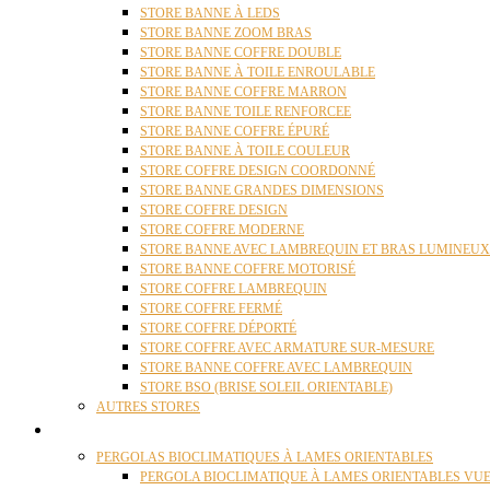
STORE BANNE À LEDS
STORE BANNE ZOOM BRAS
STORE BANNE COFFRE DOUBLE
STORE BANNE À TOILE ENROULABLE
STORE BANNE COFFRE MARRON
STORE BANNE TOILE RENFORCEE
STORE BANNE COFFRE ÉPURÉ
STORE BANNE À TOILE COULEUR
STORE COFFRE DESIGN COORDONNÉ
STORE BANNE GRANDES DIMENSIONS
STORE COFFRE DESIGN
STORE COFFRE MODERNE
STORE BANNE AVEC LAMBREQUIN ET BRAS LUMINEUX
STORE BANNE COFFRE MOTORISÉ
STORE COFFRE LAMBREQUIN
STORE COFFRE FERMÉ
STORE COFFRE DÉPORTÉ
STORE COFFRE AVEC ARMATURE SUR-MESURE
STORE BANNE COFFRE AVEC LAMBREQUIN
STORE BSO (BRISE SOLEIL ORIENTABLE)
AUTRES STORES
PERGOLAS
PERGOLAS BIOCLIMATIQUES À LAMES ORIENTABLES
PERGOLA BIOCLIMATIQUE À LAMES ORIENTABLES VUE