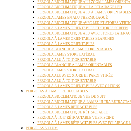
PERGOLA BIOCLIMATIQUE ALU ZOOM LAMES ORIENTA
PERGOLA BIOCLIMATIQUE ALU À ÉCLAIRAGE LED
PERGOLA BIOCLIMATIQUE ALU À LAMES ORIENTABLE
PERGOLA LAMES EN ALU THERMOLAQUÉ
PERGOLA BIOCLIMATIQUE AVEC LED ET STORES VERT
PERGOLA À LAMES ORIENTABLES ET STORES SCREEN
PERGOLA BIOCLIMATIQUE ALU AVEC STORES LATÉRA
PERGOLA À LAMES ORIENTABLES BLANCHES
PERGOLA À LAMES ORIENTABLES
PERGOLA BLANCHE À LAMES ORIENTABLES
PERGOLA LAMES STORE LATÉRAL
PERGOLA ALU À TOIT ORIENTABLE
PERGOLA BLANCHE À LAMES ORIENTABLES
PERGOLA LAMES STORE LATÉRAL
PERGOLA ALU AVEC STORE ET PAROI VITRÉE
PERGOLA ALU À TOIT ORIENTABLE
PERGOLA À LAMES ORIENTABLES AVEC OPTIONS
PERGOLAS À LAMES RÉTRACTABLES
PERGOLA BIOCLIMATIQUE VUE DE NUIT
PERGOLA BIOCLIMATIQUE À LAMES ULTRA RÉTRACTA
PERGOLA À LAMES RÉTRACTABLES
PERGOLA BIOCLIMATIQUE RÉTRACTABLE
PERGOLA À TOIT RÉTRACTABLE VUE PISCINE
PERGOLA À LAMES RÉTRACTABLES AVEC ÉCLAIRAGE 
PERGOLAS VÉLUM