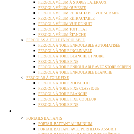
PERGOLA VÉLUM À STORES LATÉRAUX
PERGOLA VÉLUM OUVERTE
PERGOLA VÉLUM RÉTRACTABLE VUE SUR MER
PERGOLA VÉLUM RÉTRACTABLE
PERGOLA VÉLUM VUE DE NUIT
PERGOLA VÉLUM TOIT PLAT
PERGOLA VÉLUM ÉTANCHE
PERGOLAS À TOILE ENROULABLE
PERGOLA À TOILE ENROULABLE AUTOMATISÉE
PERGOLA À TOILE INCLINABLE
PERGOLA À TOILE BLANCHE ET NOIRE
PERGOLA À TOILE FINE
PERGOLA À TOILE ENROULABLE AVEC STORE SCREEN
PERGOLA À TOILE ENROULABLE BLANCHE
PERGOLAS À TOILE FIXE
PERGOLA À TOILE ZOOM TOIT
PERGOLA À TOILE FIXE CLASSIQUE
PERGOLA À TOILE BLANCHE
PERGOLA À TOILE FIXE COULEUR
PERGOLA À TOILE FINE
PORTAILS
PORTAILS BATTANTS
PORTAIL BATTANT ALUMINIUM
PORTAIL BATTANT AVEC PORTILLON ASSORTI