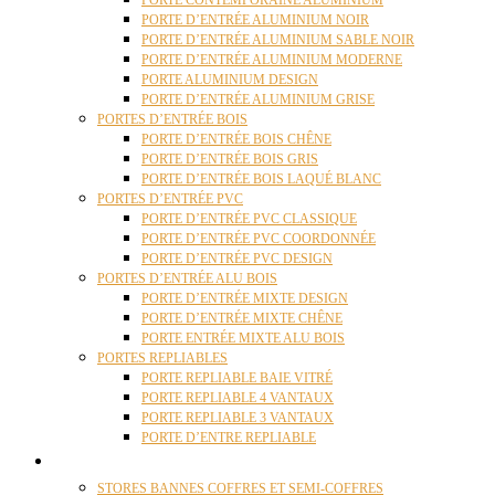
PORTE CONTEMPORAINE ALUMINIUM
PORTE D’ENTRÉE ALUMINIUM NOIR
PORTE D’ENTRÉE ALUMINIUM SABLE NOIR
PORTE D’ENTRÉE ALUMINIUM MODERNE
PORTE ALUMINIUM DESIGN
PORTE D’ENTRÉE ALUMINIUM GRISE
PORTES D’ENTRÉE BOIS
PORTE D’ENTRÉE BOIS CHÊNE
PORTE D’ENTRÉE BOIS GRIS
PORTE D’ENTRÉE BOIS LAQUÉ BLANC
PORTES D’ENTRÉE PVC
PORTE D’ENTRÉE PVC CLASSIQUE
PORTE D’ENTRÉE PVC COORDONNÉE
PORTE D’ENTRÉE PVC DESIGN
PORTES D’ENTRÉE ALU BOIS
PORTE D’ENTRÉE MIXTE DESIGN
PORTE D’ENTRÉE MIXTE CHÊNE
PORTE ENTRÉE MIXTE ALU BOIS
PORTES REPLIABLES
PORTE REPLIABLE BAIE VITRÉ
PORTE REPLIABLE 4 VANTAUX
PORTE REPLIABLE 3 VANTAUX
PORTE D’ENTRE REPLIABLE
STORES
STORES BANNES COFFRES ET SEMI-COFFRES