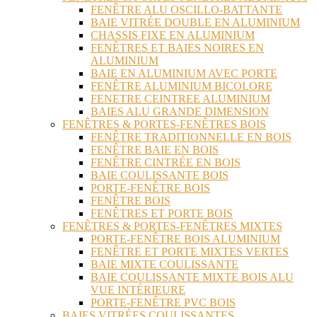
FENÊTRE ALU OSCILLO-BATTANTE
BAIE VITRÉE DOUBLE EN ALUMINIUM
CHASSIS FIXE EN ALUMINIUM
FENÊTRES ET BAIES NOIRES EN
ALUMINIUM
BAIE EN ALUMINIUM AVEC PORTE
FENÊTRE ALUMINIUM BICOLORE
FENETRE CEINTREE ALUMINIUM
BAIES ALU GRANDE DIMENSION
FENÊTRES & PORTES-FENÊTRES BOIS
FENÊTRE TRADITIONNELLE EN BOIS
FENÊTRE BAIE EN BOIS
FENÊTRE CINTRÉE EN BOIS
BAIE COULISSANTE BOIS
PORTE-FENÊTRE BOIS
FENÊTRE BOIS
FENÊTRES ET PORTE BOIS
FENÊTRES & PORTES-FENÊTRES MIXTES
PORTE-FENÊTRE BOIS ALUMINIUM
FENÊTRE ET PORTE MIXTES VERTES
BAIE MIXTE COULISSANTE
BAIE COULISSANTE MIXTE BOIS ALU
VUE INTÉRIEURE
PORTE-FENÊTRE PVC BOIS
BAIES VITRÉES COULISSANTES