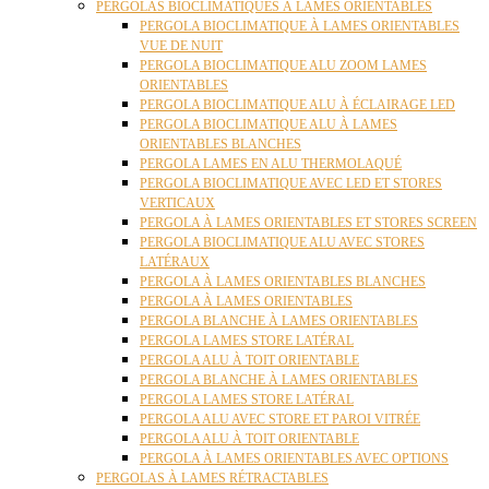
PERGOLAS BIOCLIMATIQUES À LAMES ORIENTABLES
PERGOLA BIOCLIMATIQUE À LAMES ORIENTABLES
VUE DE NUIT
PERGOLA BIOCLIMATIQUE ALU ZOOM LAMES
ORIENTABLES
PERGOLA BIOCLIMATIQUE ALU À ÉCLAIRAGE LED
PERGOLA BIOCLIMATIQUE ALU À LAMES
ORIENTABLES BLANCHES
PERGOLA LAMES EN ALU THERMOLAQUÉ
PERGOLA BIOCLIMATIQUE AVEC LED ET STORES
VERTICAUX
PERGOLA À LAMES ORIENTABLES ET STORES SCREEN
PERGOLA BIOCLIMATIQUE ALU AVEC STORES
LATÉRAUX
PERGOLA À LAMES ORIENTABLES BLANCHES
PERGOLA À LAMES ORIENTABLES
PERGOLA BLANCHE À LAMES ORIENTABLES
PERGOLA LAMES STORE LATÉRAL
PERGOLA ALU À TOIT ORIENTABLE
PERGOLA BLANCHE À LAMES ORIENTABLES
PERGOLA LAMES STORE LATÉRAL
PERGOLA ALU AVEC STORE ET PAROI VITRÉE
PERGOLA ALU À TOIT ORIENTABLE
PERGOLA À LAMES ORIENTABLES AVEC OPTIONS
PERGOLAS À LAMES RÉTRACTABLES