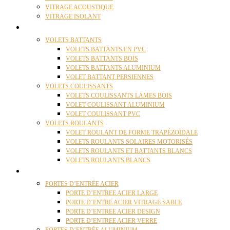
VITRAGE ACOUSTIQUE
VITRAGE ISOLANT
VOLETS
VOLETS BATTANTS
VOLETS BATTANTS EN PVC
VOLETS BATTANTS BOIS
VOLETS BATTANTS ALUMINIUM
VOLET BATTANT PERSIENNES
VOLETS COULISSANTS
VOLETS COULISSANTS LAMES BOIS
VOLET COULISSANT ALUMINIUM
VOLET COULISSANT PVC
VOLETS ROULANTS
VOLET ROULANT DE FORME TRAPÉZOÏDALE
VOLETS ROULANTS SOLAIRES MOTORISÉS
VOLETS ROULANTS ET BATTANTS BLANCS
VOLETS ROULANTS BLANCS
PORTES
PORTES D’ENTRÉE ACIER
PORTE D’ENTREE ACIER LARGE
PORTE D’ENTRE ACIER VITRAGE SABLE
PORTE D’ENTREE ACIER DESIGN
PORTE D’ENTREE ACIER VERRE