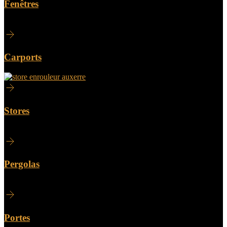
Fenêtres
Carports
Stores
Pergolas
Portes