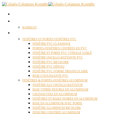
ACCUEIL
QUI SOMMES NOUS ?
KOMILFO
FENÊTRES
FENÊTRES ET PORTES FENÊTRES PVC
FENÊTRE PVC CLASSIQUE
PORTES-FENÊTRES CINTRÉES EN PVC
FENÊTRE ET PORTE PVC VITRAGE SABLÉ
FENÊTRE OSCILLO-BATTANTE PVC
FENÊTRE PVC BICOLORE
FENÊTRE PVC DÉPOLI
FENÊTRE PVC FORME TRIANGULAIRE
BAIE COULISSANTE PVC
FENÊTRES & PORTES-FENÊTRES ALUMINIUM
FENÊTRE ALU OSCILLO-BATTANTE
BAIE VITRÉE DOUBLE EN ALUMINIUM
CHASSIS FIXE EN ALUMINIUM
FENÊTRES ET BAIES NOIRES EN ALUMINIUM
BAIE EN ALUMINIUM AVEC PORTE
FENÊTRE ALUMINIUM BICOLORE
FENETRE CEINTREE ALUMINIUM