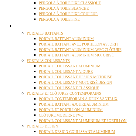
PERGOLA À TOILE FIXE CLASSIQUE
PERGOLA À TOILE BLANCHE
PERGOLA À TOILE FIXE COULEUR
PERGOLA À TOILE FINE
PORTAILS
PORTAILS BATTANTS
PORTAIL BATTANT ALUMINIUM
PORTAIL BATTANT AVEC PORTILLON ASSORTI
PORTAIL BATTANT ALUMINIUM AVEC CLÔTURE
PORTAIL BATTANT ALUMINIUM MOTORISÉ
PORTAILS COULISSANTS
PORTAIL COULISSANT ALUMINIUM
PORTAIL COULISSANT AJOURE
PORTAIL COULISSANT DESIGN MOTORISE
PORTAIL COULISSANT MOTORISÉ DESIGN
PORTAIL COULISSANT CLASSIQUE
PORTAILS ET CLÔTURES CONTEMPORAINS
PORTAIL CONTEMPORAIN À DEUX VANTAUX
PORTAIL BATTANT AJOURE ALUMINIUM
PORTAIL ET PORTILLON ALUMINIUM
CLÔTURE MODERNE PVC
PORTAIL COULISSANT ALUMINIUM ET PORTILLON
PORTAILS DESIGN
PORTAIL DESIGN COULISSANT ALUMINIUM