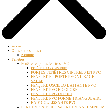
Accueil
Qui sommes nous ?
Komilfo
Fenêtres
Fenêtres et portes fenêtres PVC
Fenêtre PVC Classique
PORTES-FENÊTRES CINTRÉES EN PVC
FENÊTRE ET PORTE PVC VITRAGE
SABLÉ
FENÊTRE OSCILLO-BATTANTE PVC
FENÊTRE PVC BICOLORE
FENÊTRE PVC DÉPOLI
FENÊTRE PVC FORME TRIANGULAIRE
BAIE COULISSANTE PVC
FENÊTRES & PORTES-FENÊTRES ALUMINIUM