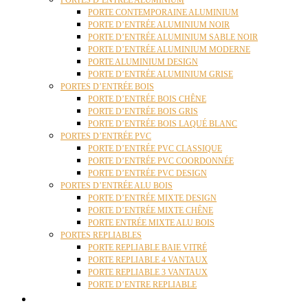
PORTES D’ENTRÉE ALUMINIUM
PORTE CONTEMPORAINE ALUMINIUM
PORTE D’ENTRÉE ALUMINIUM NOIR
PORTE D’ENTRÉE ALUMINIUM SABLE NOIR
PORTE D’ENTRÉE ALUMINIUM MODERNE
PORTE ALUMINIUM DESIGN
PORTE D’ENTRÉE ALUMINIUM GRISE
PORTES D’ENTRÉE BOIS
PORTE D’ENTRÉE BOIS CHÊNE
PORTE D’ENTRÉE BOIS GRIS
PORTE D’ENTRÉE BOIS LAQUÉ BLANC
PORTES D’ENTRÉE PVC
PORTE D’ENTRÉE PVC CLASSIQUE
PORTE D’ENTRÉE PVC COORDONNÉE
PORTE D’ENTRÉE PVC DESIGN
PORTES D’ENTRÉE ALU BOIS
PORTE D’ENTRÉE MIXTE DESIGN
PORTE D’ENTRÉE MIXTE CHÊNE
PORTE ENTRÉE MIXTE ALU BOIS
PORTES REPLIABLES
PORTE REPLIABLE BAIE VITRÉ
PORTE REPLIABLE 4 VANTAUX
PORTE REPLIABLE 3 VANTAUX
PORTE D’ENTRE REPLIABLE
STORES