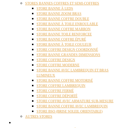
STORES BANNES COFFRES ET SEMI-COFFRES
STORE BANNE À LEDS
STORE BANNE ZOOM BRAS
STORE BANNE COFFRE DOUBLE
STORE BANNE À TOILE ENROULABLE
STORE BANNE COFFRE MARRON
STORE BANNE TOILE RENFORCEE
STORE BANNE COFFRE ÉPURÉ
STORE BANNE À TOILE COULEUR
STORE COFFRE DESIGN COORDONNÉ
STORE BANNE GRANDES DIMENSIONS
STORE COFFRE DESIGN
STORE COFFRE MODERNE
STORE BANNE AVEC LAMBREQUIN ET BRAS
LUMINEUX
STORE BANNE COFFRE MOTORISÉ
STORE COFFRE LAMBREQUIN
STORE COFFRE FERMÉ
STORE COFFRE DÉPORTÉ
STORE COFFRE AVEC ARMATURE SUR-MESURE
STORE BANNE COFFRE AVEC LAMBREQUIN
STORE BSO (BRISE SOLEIL ORIENTABLE)
AUTRES STORES
PERGOLAS