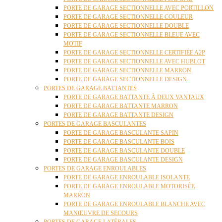
PORTE DE GARAGE SECTIONNELLE AVEC PORTILLON
PORTE DE GARAGE SECTIONNELLE COULEUR
PORTE DE GARAGE SECTIONNELLE DOUBLE
PORTE DE GARAGE SECTIONNELLE BLEUE AVEC
MOTIF
PORTE DE GARAGE SECTIONNELLE CERTIFIÉE A2P
PORTE DE GARAGE SECTIONNELLE AVEC HUBLOT
PORTE DE GARAGE SECTIONNELLE MARRON
PORTE DE GARAGE SECTIONNELLE DESIGN
PORTES DE GARAGE BATTANTES
PORTE DE GARAGE BATTANTE À DEUX VANTAUX
PORTE DE GARAGE BATTANTE MARRON
PORTE DE GARAGE BATTANTE DESIGN
PORTES DE GARAGE BASCULANTES
PORTE DE GARAGE BASCULANTE SAPIN
PORTE DE GARAGE BASCULANTE BOIS
PORTE DE GARAGE BASCULANTE DOUBLE
PORTE DE GARAGE BASCULANTE DESIGN
PORTES DE GARAGE ENROULABLES
PORTE DE GARAGE ENROULABLE ISOLANTE
PORTE DE GARAGE ENROULABLE MOTORISÉE
MARRON
PORTE DE GARAGE ENROULABLE BLANCHE AVEC
MANŒUVRE DE SECOURS