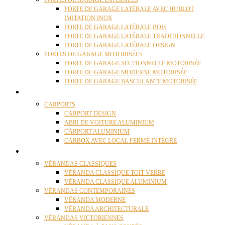
PORTES DE GARAGE LATÉRALES
PORTE DE GARAGE LATÉRALE AVEC HUBLOT
IMITATION INOX
PORTE DE GARAGE LATÉRALE BOIS
PORTE DE GARAGE LATÉRALE TRADITIONNELLE
PORTE DE GARAGE LATÉRALE DESIGN
PORTES DE GARAGE MOTORISÉES
PORTE DE GARAGE SECTIONNELLE MOTORISÉE
PORTE DE GARAGE MODERNE MOTORISÉE
PORTE DE GARAGE BASCULANTE MOTORISÉE
CARPORTS
CARPORTS
CARPORT DESIGN
ABRI DE VOITURE ALUMINIUM
CARPORT ALUMINIUM
CARBOX AVEC LOCAL FERMÉ INTÉGRÉ
VÉRANDAS
VÉRANDAS CLASSIQUES
VÉRANDA CLASSIQUE TOIT VERRE
VÉRANDA CLASSIQUE ALUMINIUM
VÉRANDAS CONTEMPORAINES
VÉRANDA MODERNE
VÉRANDA ARCHITECTURALE
VÉRANDAS VICTORIENNES