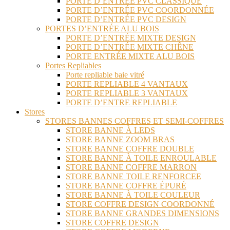
PORTE D’ENTRÉE PVC CLASSIQUE
PORTE D’ENTRÉE PVC COORDONNÉE
PORTE D’ENTRÉE PVC DESIGN
PORTES D’ENTRÉE ALU BOIS
PORTE D’ENTRÉE MIXTE DESIGN
PORTE D’ENTRÉE MIXTE CHÊNE
PORTE ENTRÉE MIXTE ALU BOIS
Portes Repliables
Porte repliable baie vitré
PORTE REPLIABLE 4 VANTAUX
PORTE REPLIABLE 3 VANTAUX
PORTE D’ENTRE REPLIABLE
Stores
STORES BANNES COFFRES ET SEMI-COFFRES
STORE BANNE À LEDS
STORE BANNE ZOOM BRAS
STORE BANNE COFFRE DOUBLE
STORE BANNE À TOILE ENROULABLE
STORE BANNE COFFRE MARRON
STORE BANNE TOILE RENFORCEE
STORE BANNE COFFRE ÉPURÉ
STORE BANNE À TOILE COULEUR
STORE COFFRE DESIGN COORDONNÉ
STORE BANNE GRANDES DIMENSIONS
STORE COFFRE DESIGN