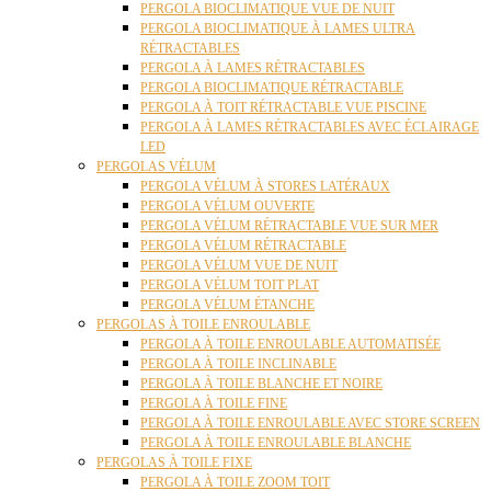
PERGOLA BIOCLIMATIQUE VUE DE NUIT
PERGOLA BIOCLIMATIQUE À LAMES ULTRA
RÉTRACTABLES
PERGOLA À LAMES RÉTRACTABLES
PERGOLA BIOCLIMATIQUE RÉTRACTABLE
PERGOLA À TOIT RÉTRACTABLE VUE PISCINE
PERGOLA À LAMES RÉTRACTABLES AVEC ÉCLAIRAGE
LED
PERGOLAS VÉLUM
PERGOLA VÉLUM À STORES LATÉRAUX
PERGOLA VÉLUM OUVERTE
PERGOLA VÉLUM RÉTRACTABLE VUE SUR MER
PERGOLA VÉLUM RÉTRACTABLE
PERGOLA VÉLUM VUE DE NUIT
PERGOLA VÉLUM TOIT PLAT
PERGOLA VÉLUM ÉTANCHE
PERGOLAS À TOILE ENROULABLE
PERGOLA À TOILE ENROULABLE AUTOMATISÉE
PERGOLA À TOILE INCLINABLE
PERGOLA À TOILE BLANCHE ET NOIRE
PERGOLA À TOILE FINE
PERGOLA À TOILE ENROULABLE AVEC STORE SCREEN
PERGOLA À TOILE ENROULABLE BLANCHE
PERGOLAS À TOILE FIXE
PERGOLA À TOILE ZOOM TOIT