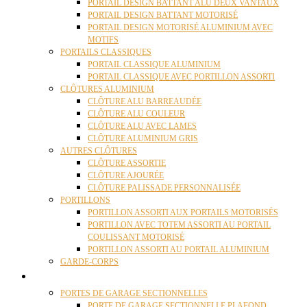
PORTAIL DESIGN BATTANT ALU DEUX VANTAUX
PORTAIL DESIGN BATTANT MOTORISÉ
PORTAIL DESIGN MOTORISÉ ALUMINIUM AVEC
MOTIFS
PORTAILS CLASSIQUES
PORTAIL CLASSIQUE ALUMINIUM
PORTAIL CLASSIQUE AVEC PORTILLON ASSORTI
CLÔTURES ALUMINIUM
CLÔTURE ALU BARREAUDÉE
CLÔTURE ALU COULEUR
CLÔTURE ALU AVEC LAMES
CLÔTURE ALUMINIUM GRIS
AUTRES CLÔTURES
CLÔTURE ASSORTIE
CLÔTURE AJOURÉE
CLÔTURE PALISSADE PERSONNALISÉE
PORTILLONS
PORTILLON ASSORTI AUX PORTAILS MOTORISÉS
PORTILLON AVEC TOTEM ASSORTI AU PORTAIL
COULISSANT MOTORISÉ
PORTILLON ASSORTI AU PORTAIL ALUMINIUM
GARDE-CORPS
PORTES GARAGE
PORTES DE GARAGE SECTIONNELLES
PORTE DE GARAGE SECTIONNELLE PLAFOND