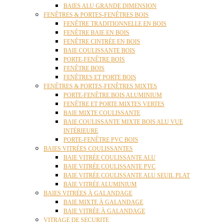
BAIES ALU GRANDE DIMENSION
FENÊTRES & PORTES-FENÊTRES BOIS
FENÊTRE TRADITIONNELLE EN BOIS
FENÊTRE BAIE EN BOIS
FENÊTRE CINTRÉE EN BOIS
BAIE COULISSANTE BOIS
PORTE-FENÊTRE BOIS
FENÊTRE BOIS
FENÊTRES ET PORTE BOIS
FENÊTRES & PORTES-FENÊTRES MIXTES
PORTE-FENÊTRE BOIS ALUMINIUM
FENÊTRE ET PORTE MIXTES VERTES
BAIE MIXTE COULISSANTE
BAIE COULISSANTE MIXTE BOIS ALU VUE
INTÉRIEURE
PORTE-FENÊTRE PVC BOIS
BAIES VITRÉES COULISSANTES
BAIE VITRÉE COULISSANTE ALU
BAIE VITRÉE COULISSANTE PVC
BAIE VITRÉE COULISSANTE ALU SEUIL PLAT
BAIE VITRÉE ALUMINIUM
BAIES VITRÉES À GALANDAGE
BAIE MIXTE À GALANDAGE
BAIE VITRÉE À GALANDAGE
VITRAGE DE SECURITE