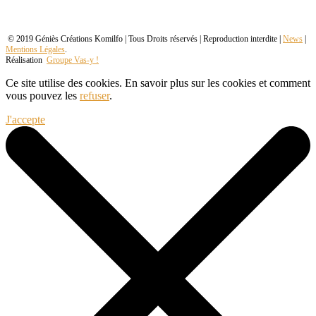
© 2019 Géniès Créations Komilfo | Tous Droits réservés | Reproduction interdite |
News
|
Mentions Légales
.
Réalisation
Groupe Vas-y !
Ce site utilise des cookies. En savoir plus sur les cookies et comment
vous pouvez les
refuser
.
J'accepte