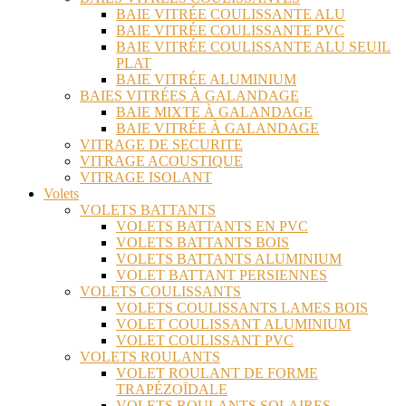
BAIE VITRÉE COULISSANTE ALU
BAIE VITRÉE COULISSANTE PVC
BAIE VITRÉE COULISSANTE ALU SEUIL
PLAT
BAIE VITRÉE ALUMINIUM
BAIES VITRÉES À GALANDAGE
BAIE MIXTE À GALANDAGE
BAIE VITRÉE À GALANDAGE
VITRAGE DE SECURITE
VITRAGE ACOUSTIQUE
VITRAGE ISOLANT
Volets
VOLETS BATTANTS
VOLETS BATTANTS EN PVC
VOLETS BATTANTS BOIS
VOLETS BATTANTS ALUMINIUM
VOLET BATTANT PERSIENNES
VOLETS COULISSANTS
VOLETS COULISSANTS LAMES BOIS
VOLET COULISSANT ALUMINIUM
VOLET COULISSANT PVC
VOLETS ROULANTS
VOLET ROULANT DE FORME
TRAPÉZOÏDALE
VOLETS ROULANTS SOLAIRES