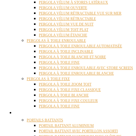
PERGOLA VÉLUM À STORES LATÉRAUX
PERGOLA VÉLUM OUVERTE
PERGOLA VÉLUM RÉTRACTABLE VUE SUR MER
PERGOLA VÉLUM RÉTRACTABLE
PERGOLA VÉLUM VUE DE NUIT
PERGOLA VÉLUM TOIT PLAT
PERGOLA VÉLUM ÉTANCHE
PERGOLAS À TOILE ENROULABLE
PERGOLA À TOILE ENROULABLE AUTOMATISÉE
PERGOLA À TOILE INCLINABLE
PERGOLA À TOILE BLANCHE ET NOIRE
PERGOLA À TOILE FINE
PERGOLA À TOILE ENROULABLE AVEC STORE SCREEN
PERGOLA À TOILE ENROULABLE BLANCHE
PERGOLAS À TOILE FIXE
PERGOLA À TOILE ZOOM TOIT
PERGOLA À TOILE FIXE CLASSIQUE
PERGOLA À TOILE BLANCHE
PERGOLA À TOILE FIXE COULEUR
PERGOLA À TOILE FINE
PORTAILS
PORTAILS BATTANTS
PORTAIL BATTANT ALUMINIUM
PORTAIL BATTANT AVEC PORTILLON ASSORTI