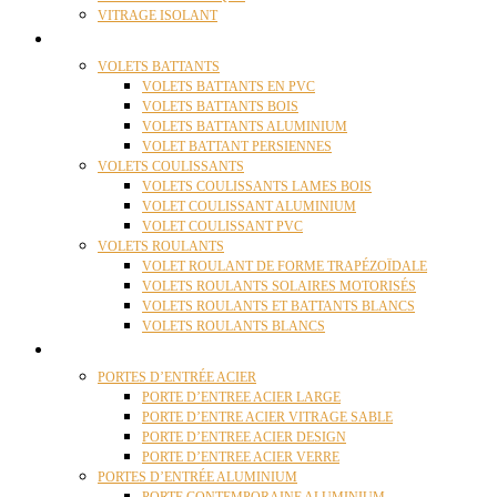
VITRAGE ISOLANT
VOLETS
VOLETS BATTANTS
VOLETS BATTANTS EN PVC
VOLETS BATTANTS BOIS
VOLETS BATTANTS ALUMINIUM
VOLET BATTANT PERSIENNES
VOLETS COULISSANTS
VOLETS COULISSANTS LAMES BOIS
VOLET COULISSANT ALUMINIUM
VOLET COULISSANT PVC
VOLETS ROULANTS
VOLET ROULANT DE FORME TRAPÉZOÏDALE
VOLETS ROULANTS SOLAIRES MOTORISÉS
VOLETS ROULANTS ET BATTANTS BLANCS
VOLETS ROULANTS BLANCS
PORTES
PORTES D’ENTRÉE ACIER
PORTE D’ENTREE ACIER LARGE
PORTE D’ENTRE ACIER VITRAGE SABLE
PORTE D’ENTREE ACIER DESIGN
PORTE D’ENTREE ACIER VERRE
PORTES D’ENTRÉE ALUMINIUM