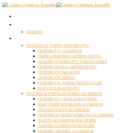
ACCUEIL
QUI SOMMES NOUS ?
KOMILFO
FENÊTRES
FENÊTRES ET PORTES FENÊTRES PVC
FENÊTRE PVC CLASSIQUE
PORTES-FENÊTRES CINTRÉES EN PVC
FENÊTRE ET PORTE PVC VITRAGE SABLÉ
FENÊTRE OSCILLO-BATTANTE PVC
FENÊTRE PVC BICOLORE
FENÊTRE PVC DÉPOLI
FENÊTRE PVC FORME TRIANGULAIRE
BAIE COULISSANTE PVC
FENÊTRES & PORTES-FENÊTRES ALUMINIUM
FENÊTRE ALU OSCILLO-BATTANTE
BAIE VITRÉE DOUBLE EN ALUMINIUM
CHASSIS FIXE EN ALUMINIUM
FENÊTRES ET BAIES NOIRES EN ALUMINIUM
BAIE EN ALUMINIUM AVEC PORTE
FENÊTRE ALUMINIUM BICOLORE
FENETRE CEINTREE ALUMINIUM