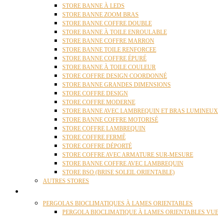
STORE BANNE À LEDS
STORE BANNE ZOOM BRAS
STORE BANNE COFFRE DOUBLE
STORE BANNE À TOILE ENROULABLE
STORE BANNE COFFRE MARRON
STORE BANNE TOILE RENFORCEE
STORE BANNE COFFRE ÉPURÉ
STORE BANNE À TOILE COULEUR
STORE COFFRE DESIGN COORDONNÉ
STORE BANNE GRANDES DIMENSIONS
STORE COFFRE DESIGN
STORE COFFRE MODERNE
STORE BANNE AVEC LAMBREQUIN ET BRAS LUMINEUX
STORE BANNE COFFRE MOTORISÉ
STORE COFFRE LAMBREQUIN
STORE COFFRE FERMÉ
STORE COFFRE DÉPORTÉ
STORE COFFRE AVEC ARMATURE SUR-MESURE
STORE BANNE COFFRE AVEC LAMBREQUIN
STORE BSO (BRISE SOLEIL ORIENTABLE)
AUTRES STORES
PERGOLAS
PERGOLAS BIOCLIMATIQUES À LAMES ORIENTABLES
PERGOLA BIOCLIMATIQUE À LAMES ORIENTABLES VUE