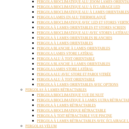
PERGOLA BIOCLIMATIQUE ALU ZOOM LAMES ORIENTA
PERGOLA BIOCLIMATIQUE ALU À ÉCLAIRAGE LED
PERGOLA BIOCLIMATIQUE ALU À LAMES ORIENTABLE
PERGOLA LAMES EN ALU THERMOLAQUÉ
PERGOLA BIOCLIMATIQUE AVEC LED ET STORES VERT
PERGOLA À LAMES ORIENTABLES ET STORES SCREEN
PERGOLA BIOCLIMATIQUE ALU AVEC STORES LATÉRA
PERGOLA À LAMES ORIENTABLES BLANCHES
PERGOLA À LAMES ORIENTABLES
PERGOLA BLANCHE À LAMES ORIENTABLES
PERGOLA LAMES STORE LATÉRAL
PERGOLA ALU À TOIT ORIENTABLE
PERGOLA BLANCHE À LAMES ORIENTABLES
PERGOLA LAMES STORE LATÉRAL
PERGOLA ALU AVEC STORE ET PAROI VITRÉE
PERGOLA ALU À TOIT ORIENTABLE
PERGOLA À LAMES ORIENTABLES AVEC OPTIONS
PERGOLAS À LAMES RÉTRACTABLES
PERGOLA BIOCLIMATIQUE VUE DE NUIT
PERGOLA BIOCLIMATIQUE À LAMES ULTRA RÉTRACTA
PERGOLA À LAMES RÉTRACTABLES
PERGOLA BIOCLIMATIQUE RÉTRACTABLE
PERGOLA À TOIT RÉTRACTABLE VUE PISCINE
PERGOLA À LAMES RÉTRACTABLES AVEC ÉCLAIRAGE 
PERGOLAS VÉLUM