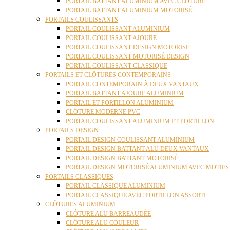
PORTAIL BATTANT ALUMINIUM AVEC CLÔTURE
PORTAIL BATTANT ALUMINIUM MOTORISÉ
PORTAILS COULISSANTS
PORTAIL COULISSANT ALUMINIUM
PORTAIL COULISSANT AJOURE
PORTAIL COULISSANT DESIGN MOTORISE
PORTAIL COULISSANT MOTORISÉ DESIGN
PORTAIL COULISSANT CLASSIQUE
PORTAILS ET CLÔTURES CONTEMPORAINS
PORTAIL CONTEMPORAIN À DEUX VANTAUX
PORTAIL BATTANT AJOURE ALUMINIUM
PORTAIL ET PORTILLON ALUMINIUM
CLÔTURE MODERNE PVC
PORTAIL COULISSANT ALUMINIUM ET PORTILLON
PORTAILS DESIGN
PORTAIL DESIGN COULISSANT ALUMINIUM
PORTAIL DESIGN BATTANT ALU DEUX VANTAUX
PORTAIL DESIGN BATTANT MOTORISÉ
PORTAIL DESIGN MOTORISÉ ALUMINIUM AVEC MOTIFS
PORTAILS CLASSIQUES
PORTAIL CLASSIQUE ALUMINIUM
PORTAIL CLASSIQUE AVEC PORTILLON ASSORTI
CLÔTURES ALUMINIUM
CLÔTURE ALU BARREAUDÉE
CLÔTURE ALU COULEUR