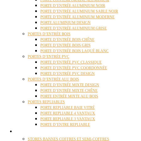
PORTE CONTEMPORAINE ALUMINIUM
PORTE D’ENTRÉE ALUMINIUM NOIR
PORTE D’ENTRÉE ALUMINIUM SABLE NOIR
PORTE D’ENTRÉE ALUMINIUM MODERNE
PORTE ALUMINIUM DESIGN
PORTE D’ENTRÉE ALUMINIUM GRISE
PORTES D’ENTRÉE BOIS
PORTE D’ENTRÉE BOIS CHÊNE
PORTE D’ENTRÉE BOIS GRIS
PORTE D’ENTRÉE BOIS LAQUÉ BLANC
PORTES D’ENTRÉE PVC
PORTE D’ENTRÉE PVC CLASSIQUE
PORTE D’ENTRÉE PVC COORDONNÉE
PORTE D’ENTRÉE PVC DESIGN
PORTES D’ENTRÉE ALU BOIS
PORTE D’ENTRÉE MIXTE DESIGN
PORTE D’ENTRÉE MIXTE CHÊNE
PORTE ENTRÉE MIXTE ALU BOIS
PORTES REPLIABLES
PORTE REPLIABLE BAIE VITRÉ
PORTE REPLIABLE 4 VANTAUX
PORTE REPLIABLE 3 VANTAUX
PORTE D’ENTRE REPLIABLE
STORES
STORES BANNES COFFRES ET SEMI-COFFRES