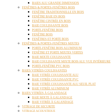
BAIES ALU GRANDE DIMENSION
FENÊTRES & PORTES-FENÊTRES BOIS
FENÊTRE TRADITIONNELLE EN BOIS
FENÊTRE BAIE EN BOIS
FENÊTRE CINTRÉE EN BOIS
BAIE COULISSANTE BOIS
PORTE-FENÊTRE BOIS
FENÊTRE BOIS
FENÊTRES ET PORTE BOIS
FENÊTRES & PORTES-FENÊTRES MIXTES
PORTE-FENÊTRE BOIS ALUMINIUM
FENÊTRE ET PORTE MIXTES VERTES
BAIE MIXTE COULISSANTE
BAIE COULISSANTE MIXTE BOIS ALU VUE INTÉRIEURE
PORTE-FENÊTRE PVC BOIS
BAIES VITRÉES COULISSANTES
BAIE VITRÉE COULISSANTE ALU
BAIE VITRÉE COULISSANTE PVC
BAIE VITRÉE COULISSANTE ALU SEUIL PLAT
BAIE VITRÉE ALUMINIUM
BAIES VITRÉES À GALANDAGE
BAIE MIXTE À GALANDAGE
BAIE VITRÉE À GALANDAGE
VITRAGE DE SECURITE
VITRAGE ACOUSTIQUE