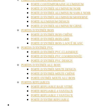
PORTES D’ENTRÉE ALUMINIUM
PORTE CONTEMPORAINE ALUMINIUM
PORTE D’ENTRÉE ALUMINIUM NOIR
PORTE D’ENTRÉE ALUMINIUM SABLE NOIR
PORTE D’ENTRÉE ALUMINIUM MODERNE
PORTE ALUMINIUM DESIGN
PORTE D’ENTRÉE ALUMINIUM GRISE
PORTES D’ENTRÉE BOIS
PORTE D’ENTRÉE BOIS CHÊNE
PORTE D’ENTRÉE BOIS GRIS
PORTE D’ENTRÉE BOIS LAQUÉ BLANC
PORTES D’ENTRÉE PVC
PORTE D’ENTRÉE PVC CLASSIQUE
PORTE D’ENTRÉE PVC COORDONNÉE
PORTE D’ENTRÉE PVC DESIGN
PORTES D’ENTRÉE ALU BOIS
PORTE D’ENTRÉE MIXTE DESIGN
PORTE D’ENTRÉE MIXTE CHÊNE
PORTE ENTRÉE MIXTE ALU BOIS
PORTES REPLIABLES
PORTE REPLIABLE BAIE VITRÉ
PORTE REPLIABLE 4 VANTAUX
PORTE REPLIABLE 3 VANTAUX
PORTE D’ENTRE REPLIABLE
STORES