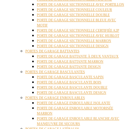
PORTE DE GARAGE SECTIONNELLE AVEC PORTILLON
PORTE DE GARAGE SECTIONNELLE COULEUR
PORTE DE GARAGE SECTIONNELLE DOUBLE
PORTE DE GARAGE SECTIONNELLE BLEUE AVEC
MOTIF
PORTE DE GARAGE SECTIONNELLE CERTIFIÉE A2P
PORTE DE GARAGE SECTIONNELLE AVEC HUBLOT
PORTE DE GARAGE SECTIONNELLE MARRON
PORTE DE GARAGE SECTIONNELLE DESIGN
PORTES DE GARAGE BATTANTES
PORTE DE GARAGE BATTANTE À DEUX VANTAUX
PORTE DE GARAGE BATTANTE MARRON
PORTE DE GARAGE BATTANTE DESIGN
PORTES DE GARAGE BASCULANTES
PORTE DE GARAGE BASCULANTE SAPIN
PORTE DE GARAGE BASCULANTE BOIS
PORTE DE GARAGE BASCULANTE DOUBLE
PORTE DE GARAGE BASCULANTE DESIGN
PORTES DE GARAGE ENROULABLES
PORTE DE GARAGE ENROULABLE ISOLANTE
PORTE DE GARAGE ENROULABLE MOTORISÉE
MARRON
PORTE DE GARAGE ENROULABLE BLANCHE AVEC
MANŒUVRE DE SECOURS