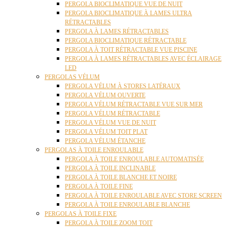
PERGOLA BIOCLIMATIQUE VUE DE NUIT
PERGOLA BIOCLIMATIQUE À LAMES ULTRA
RÉTRACTABLES
PERGOLA À LAMES RÉTRACTABLES
PERGOLA BIOCLIMATIQUE RÉTRACTABLE
PERGOLA À TOIT RÉTRACTABLE VUE PISCINE
PERGOLA À LAMES RÉTRACTABLES AVEC ÉCLAIRAGE
LED
PERGOLAS VÉLUM
PERGOLA VÉLUM À STORES LATÉRAUX
PERGOLA VÉLUM OUVERTE
PERGOLA VÉLUM RÉTRACTABLE VUE SUR MER
PERGOLA VÉLUM RÉTRACTABLE
PERGOLA VÉLUM VUE DE NUIT
PERGOLA VÉLUM TOIT PLAT
PERGOLA VÉLUM ÉTANCHE
PERGOLAS À TOILE ENROULABLE
PERGOLA À TOILE ENROULABLE AUTOMATISÉE
PERGOLA À TOILE INCLINABLE
PERGOLA À TOILE BLANCHE ET NOIRE
PERGOLA À TOILE FINE
PERGOLA À TOILE ENROULABLE AVEC STORE SCREEN
PERGOLA À TOILE ENROULABLE BLANCHE
PERGOLAS À TOILE FIXE
PERGOLA À TOILE ZOOM TOIT