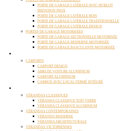
PORTES DE GARAGE LATÉRALES
PORTE DE GARAGE LATÉRALE AVEC HUBLOT
IMITATION INOX
PORTE DE GARAGE LATÉRALE BOIS
PORTE DE GARAGE LATÉRALE TRADITIONNELLE
PORTE DE GARAGE LATÉRALE DESIGN
PORTES DE GARAGE MOTORISÉES
PORTE DE GARAGE SECTIONNELLE MOTORISÉE
PORTE DE GARAGE MODERNE MOTORISÉE
PORTE DE GARAGE BASCULANTE MOTORISÉE
CARPORTS
CARPORTS
CARPORT DESIGN
ABRI DE VOITURE ALUMINIUM
CARPORT ALUMINIUM
CARBOX AVEC LOCAL FERMÉ INTÉGRÉ
VÉRANDAS
VÉRANDAS CLASSIQUES
VÉRANDA CLASSIQUE TOIT VERRE
VÉRANDA CLASSIQUE ALUMINIUM
VÉRANDAS CONTEMPORAINES
VÉRANDA MODERNE
VÉRANDA ARCHITECTURALE
VÉRANDAS VICTORIENNES