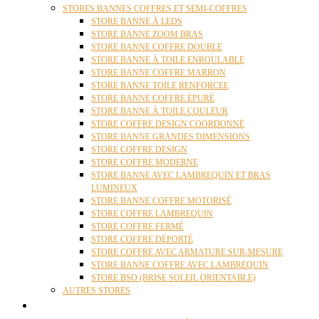
STORES BANNES COFFRES ET SEMI-COFFRES
STORE BANNE À LEDS
STORE BANNE ZOOM BRAS
STORE BANNE COFFRE DOUBLE
STORE BANNE À TOILE ENROULABLE
STORE BANNE COFFRE MARRON
STORE BANNE TOILE RENFORCEE
STORE BANNE COFFRE ÉPURÉ
STORE BANNE À TOILE COULEUR
STORE COFFRE DESIGN COORDONNÉ
STORE BANNE GRANDES DIMENSIONS
STORE COFFRE DESIGN
STORE COFFRE MODERNE
STORE BANNE AVEC LAMBREQUIN ET BRAS
LUMINEUX
STORE BANNE COFFRE MOTORISÉ
STORE COFFRE LAMBREQUIN
STORE COFFRE FERMÉ
STORE COFFRE DÉPORTÉ
STORE COFFRE AVEC ARMATURE SUR-MESURE
STORE BANNE COFFRE AVEC LAMBREQUIN
STORE BSO (BRISE SOLEIL ORIENTABLE)
AUTRES STORES
PERGOLAS