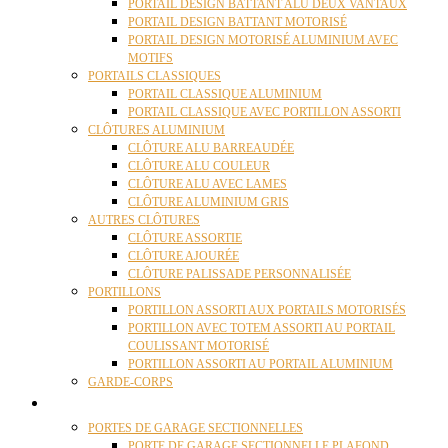
PORTAIL DESIGN BATTANT ALU DEUX VANTAUX
PORTAIL DESIGN BATTANT MOTORISÉ
PORTAIL DESIGN MOTORISÉ ALUMINIUM AVEC
MOTIFS
PORTAILS CLASSIQUES
PORTAIL CLASSIQUE ALUMINIUM
PORTAIL CLASSIQUE AVEC PORTILLON ASSORTI
CLÔTURES ALUMINIUM
CLÔTURE ALU BARREAUDÉE
CLÔTURE ALU COULEUR
CLÔTURE ALU AVEC LAMES
CLÔTURE ALUMINIUM GRIS
AUTRES CLÔTURES
CLÔTURE ASSORTIE
CLÔTURE AJOURÉE
CLÔTURE PALISSADE PERSONNALISÉE
PORTILLONS
PORTILLON ASSORTI AUX PORTAILS MOTORISÉS
PORTILLON AVEC TOTEM ASSORTI AU PORTAIL
COULISSANT MOTORISÉ
PORTILLON ASSORTI AU PORTAIL ALUMINIUM
GARDE-CORPS
PORTES GARAGE
PORTES DE GARAGE SECTIONNELLES
PORTE DE GARAGE SECTIONNELLE PLAFOND