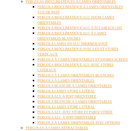
PERGOLAS BIOCLIMATIQUES À LAMES ORIENTABLES
PERGOLA BIOCLIMATIQUE À LAMES ORIENTABLES
VUE DE NUIT
PERGOLA BIOCLIMATIQUE ALU ZOOM LAMES
ORIENTABLES
PERGOLA BIOCLIMATIQUE ALU À ÉCLAIRAGE LED
PERGOLA BIOCLIMATIQUE ALU À LAMES
ORIENTABLES BLANCHES
PERGOLA LAMES EN ALU THERMOLAQUÉ
PERGOLA BIOCLIMATIQUE AVEC LED ET STORES
VERTICAUX
PERGOLA À LAMES ORIENTABLES ET STORES SCREEN
PERGOLA BIOCLIMATIQUE ALU AVEC STORES
LATÉRAUX
PERGOLA À LAMES ORIENTABLES BLANCHES
PERGOLA À LAMES ORIENTABLES
PERGOLA BLANCHE À LAMES ORIENTABLES
PERGOLA LAMES STORE LATÉRAL
PERGOLA ALU À TOIT ORIENTABLE
PERGOLA BLANCHE À LAMES ORIENTABLES
PERGOLA LAMES STORE LATÉRAL
PERGOLA ALU AVEC STORE ET PAROI VITRÉE
PERGOLA ALU À TOIT ORIENTABLE
PERGOLA À LAMES ORIENTABLES AVEC OPTIONS
PERGOLAS À LAMES RÉTRACTABLES