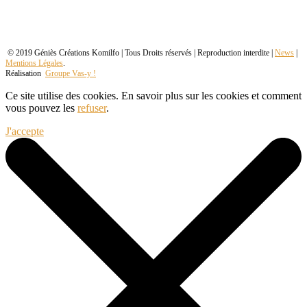
© 2019 Géniès Créations Komilfo | Tous Droits réservés | Reproduction interdite |
News
|
Mentions Légales
.
Réalisation
Groupe Vas-y !
Ce site utilise des cookies. En savoir plus sur les cookies et comment
vous pouvez les
refuser
.
J'accepte