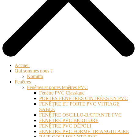
Accueil
Qui sommes nous ?
Komilfo
Fenêtres
Fenêtres et portes fenêtres PVC
Fenêtre PVC Classique
PORTES-FENÊTRES CINTRÉES EN PVC
FENÊTRE ET PORTE PVC VITRAGE
SABLÉ
FENÊTRE OSCILLO-BATTANTE PVC
FENÊTRE PVC BICOLORE
FENÊTRE PVC DÉPOLI
FENÊTRE PVC FORME TRIANGULAIRE
BAIE COULISSANTE PVC