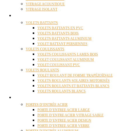
VITRAGE ACOUSTIQUE
VITRAGE ISOLANT
VOLETS
VOLETS BATTANTS
VOLETS BATTANTS EN PVC
VOLETS BATTANTS BOIS
VOLETS BATTANTS ALUMINIUM
VOLET BATTANT PERSIENNES
VOLETS COULISSANTS
VOLETS COULISSANTS LAMES BOIS
VOLET COULISSANT ALUMINIUM
VOLET COULISSANT PVC
VOLETS ROULANTS
VOLET ROULANT DE FORME TRAPÉZOÏDALE
VOLETS ROULANTS SOLAIRES MOTORISÉS
VOLETS ROULANTS ET BATTANTS BLANCS
VOLETS ROULANTS BLANCS
PORTES
PORTES D’ENTRÉE ACIER
PORTE D’ENTREE ACIER LARGE
PORTE D’ENTRE ACIER VITRAGE SABLE
PORTE D’ENTREE ACIER DESIGN
PORTE D’ENTREE ACIER VERRE