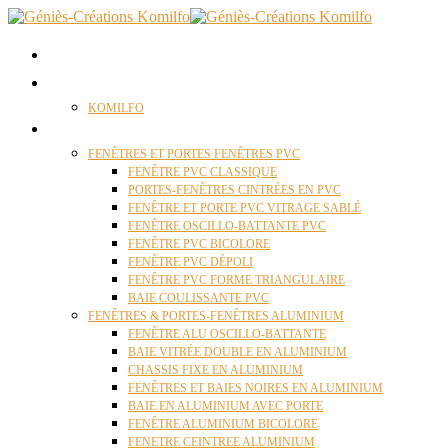
ACCUEIL
QUI SOMMES NOUS ?
KOMILFO
FENÊTRES
FENÊTRES ET PORTES FENÊTRES PVC
FENÊTRE PVC CLASSIQUE
PORTES-FENÊTRES CINTRÉES EN PVC
FENÊTRE ET PORTE PVC VITRAGE SABLÉ
FENÊTRE OSCILLO-BATTANTE PVC
FENÊTRE PVC BICOLORE
FENÊTRE PVC DÉPOLI
FENÊTRE PVC FORME TRIANGULAIRE
BAIE COULISSANTE PVC
FENÊTRES & PORTES-FENÊTRES ALUMINIUM
FENÊTRE ALU OSCILLO-BATTANTE
BAIE VITRÉE DOUBLE EN ALUMINIUM
CHASSIS FIXE EN ALUMINIUM
FENÊTRES ET BAIES NOIRES EN ALUMINIUM
BAIE EN ALUMINIUM AVEC PORTE
FENÊTRE ALUMINIUM BICOLORE
FENETRE CEINTREE ALUMINIUM