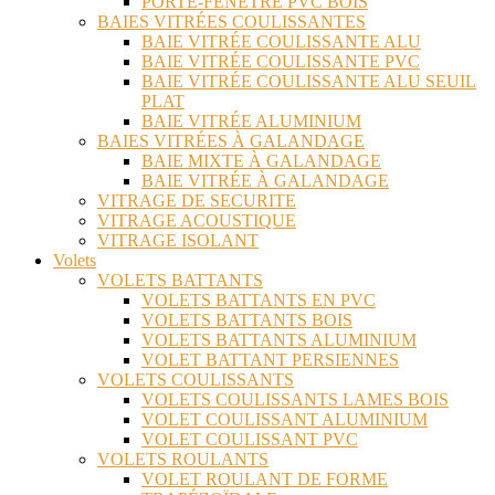
PORTE-FENÊTRE PVC BOIS
BAIES VITRÉES COULISSANTES
BAIE VITRÉE COULISSANTE ALU
BAIE VITRÉE COULISSANTE PVC
BAIE VITRÉE COULISSANTE ALU SEUIL
PLAT
BAIE VITRÉE ALUMINIUM
BAIES VITRÉES À GALANDAGE
BAIE MIXTE À GALANDAGE
BAIE VITRÉE À GALANDAGE
VITRAGE DE SECURITE
VITRAGE ACOUSTIQUE
VITRAGE ISOLANT
Volets
VOLETS BATTANTS
VOLETS BATTANTS EN PVC
VOLETS BATTANTS BOIS
VOLETS BATTANTS ALUMINIUM
VOLET BATTANT PERSIENNES
VOLETS COULISSANTS
VOLETS COULISSANTS LAMES BOIS
VOLET COULISSANT ALUMINIUM
VOLET COULISSANT PVC
VOLETS ROULANTS
VOLET ROULANT DE FORME