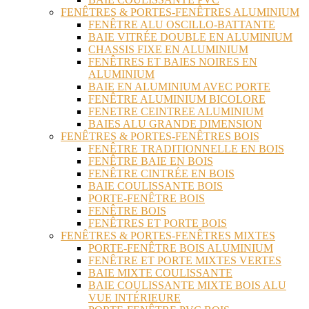
FENÊTRES & PORTES-FENÊTRES ALUMINIUM
FENÊTRE ALU OSCILLO-BATTANTE
BAIE VITRÉE DOUBLE EN ALUMINIUM
CHASSIS FIXE EN ALUMINIUM
FENÊTRES ET BAIES NOIRES EN
ALUMINIUM
BAIE EN ALUMINIUM AVEC PORTE
FENÊTRE ALUMINIUM BICOLORE
FENETRE CEINTREE ALUMINIUM
BAIES ALU GRANDE DIMENSION
FENÊTRES & PORTES-FENÊTRES BOIS
FENÊTRE TRADITIONNELLE EN BOIS
FENÊTRE BAIE EN BOIS
FENÊTRE CINTRÉE EN BOIS
BAIE COULISSANTE BOIS
PORTE-FENÊTRE BOIS
FENÊTRE BOIS
FENÊTRES ET PORTE BOIS
FENÊTRES & PORTES-FENÊTRES MIXTES
PORTE-FENÊTRE BOIS ALUMINIUM
FENÊTRE ET PORTE MIXTES VERTES
BAIE MIXTE COULISSANTE
BAIE COULISSANTE MIXTE BOIS ALU
VUE INTÉRIEURE