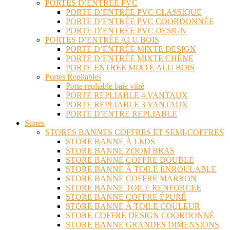
PORTES D’ENTRÉE PVC
PORTE D’ENTRÉE PVC CLASSIQUE
PORTE D’ENTRÉE PVC COORDONNÉE
PORTE D’ENTRÉE PVC DESIGN
PORTES D’ENTRÉE ALU BOIS
PORTE D’ENTRÉE MIXTE DESIGN
PORTE D’ENTRÉE MIXTE CHÊNE
PORTE ENTRÉE MIXTE ALU BOIS
Portes Repliables
Porte repliable baie vitré
PORTE REPLIABLE 4 VANTAUX
PORTE REPLIABLE 3 VANTAUX
PORTE D’ENTRE REPLIABLE
Stores
STORES BANNES COFFRES ET SEMI-COFFRES
STORE BANNE À LEDS
STORE BANNE ZOOM BRAS
STORE BANNE COFFRE DOUBLE
STORE BANNE À TOILE ENROULABLE
STORE BANNE COFFRE MARRON
STORE BANNE TOILE RENFORCEE
STORE BANNE COFFRE ÉPURÉ
STORE BANNE À TOILE COULEUR
STORE COFFRE DESIGN COORDONNÉ
STORE BANNE GRANDES DIMENSIONS