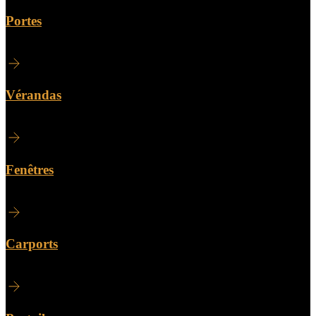
Portes
Vérandas
Fenêtres
Carports