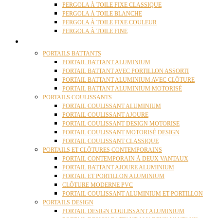
PERGOLA À TOILE FIXE CLASSIQUE
PERGOLA À TOILE BLANCHE
PERGOLA À TOILE FIXE COULEUR
PERGOLA À TOILE FINE
PORTAILS
PORTAILS BATTANTS
PORTAIL BATTANT ALUMINIUM
PORTAIL BATTANT AVEC PORTILLON ASSORTI
PORTAIL BATTANT ALUMINIUM AVEC CLÔTURE
PORTAIL BATTANT ALUMINIUM MOTORISÉ
PORTAILS COULISSANTS
PORTAIL COULISSANT ALUMINIUM
PORTAIL COULISSANT AJOURE
PORTAIL COULISSANT DESIGN MOTORISE
PORTAIL COULISSANT MOTORISÉ DESIGN
PORTAIL COULISSANT CLASSIQUE
PORTAILS ET CLÔTURES CONTEMPORAINS
PORTAIL CONTEMPORAIN À DEUX VANTAUX
PORTAIL BATTANT AJOURE ALUMINIUM
PORTAIL ET PORTILLON ALUMINIUM
CLÔTURE MODERNE PVC
PORTAIL COULISSANT ALUMINIUM ET PORTILLON
PORTAILS DESIGN
PORTAIL DESIGN COULISSANT ALUMINIUM