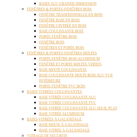
BAIES ALU GRANDE DIMENSION
FENÊTRES & PORTES-FENÊTRES BOIS
FENÊTRE TRADITIONNELLE EN BOIS
FENÊTRE BAIE EN BOIS
FENÊTRE CINTRÉE EN BOIS
BAIE COULISSANTE BOIS
PORTE-FENÊTRE BOIS
FENÊTRE BOIS
FENÊTRES ET PORTE BOIS
FENÊTRES & PORTES-FENÊTRES MIXTES
PORTE-FENÊTRE BOIS ALUMINIUM
FENÊTRE ET PORTE MIXTES VERTES
BAIE MIXTE COULISSANTE
BAIE COULISSANTE MIXTE BOIS ALU VUE
INTÉRIEURE
PORTE-FENÊTRE PVC BOIS
BAIES VITRÉES COULISSANTES
BAIE VITRÉE COULISSANTE ALU
BAIE VITRÉE COULISSANTE PVC
BAIE VITRÉE COULISSANTE ALU SEUIL PLAT
BAIE VITRÉE ALUMINIUM
BAIES VITRÉES À GALANDAGE
BAIE MIXTE À GALANDAGE
BAIE VITRÉE À GALANDAGE
VITRAGE DE SECURITE