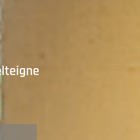
elteigne