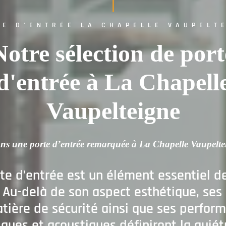
TE D'ENTRÉE LA CHAPELLE VAUPELT
Notre sélection de port
d'entrée à La Chapell
Vaupelteigne
ns une porte d’entrée remarquée à La Chapelle Vaupelte
te d’entrée est un élément essentiel d
Au-delà de son aspect esthétique, ses 
tière de sécurité ainsi que ses perfor
ques et acoustiques définiront la quié