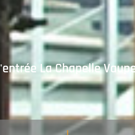
'entrée La Chapelle Vaup