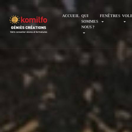
ACCUEIL
QUI
FENÊTRES
VOL
SOMMES
NOUS ?