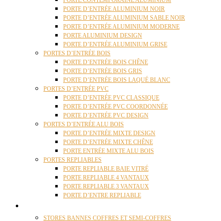
PORTE CONTEMPORAINE ALUMINIUM
PORTE D’ENTRÉE ALUMINIUM NOIR
PORTE D’ENTRÉE ALUMINIUM SABLE NOIR
PORTE D’ENTRÉE ALUMINIUM MODERNE
PORTE ALUMINIUM DESIGN
PORTE D’ENTRÉE ALUMINIUM GRISE
PORTES D’ENTRÉE BOIS
PORTE D’ENTRÉE BOIS CHÊNE
PORTE D’ENTRÉE BOIS GRIS
PORTE D’ENTRÉE BOIS LAQUÉ BLANC
PORTES D’ENTRÉE PVC
PORTE D’ENTRÉE PVC CLASSIQUE
PORTE D’ENTRÉE PVC COORDONNÉE
PORTE D’ENTRÉE PVC DESIGN
PORTES D’ENTRÉE ALU BOIS
PORTE D’ENTRÉE MIXTE DESIGN
PORTE D’ENTRÉE MIXTE CHÊNE
PORTE ENTRÉE MIXTE ALU BOIS
PORTES REPLIABLES
PORTE REPLIABLE BAIE VITRÉ
PORTE REPLIABLE 4 VANTAUX
PORTE REPLIABLE 3 VANTAUX
PORTE D’ENTRE REPLIABLE
STORES
STORES BANNES COFFRES ET SEMI-COFFRES