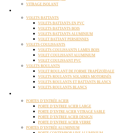
VITRAGE ISOLANT
VOLETS
VOLETS BATTANTS
VOLETS BATTANTS EN PVC
VOLETS BATTANTS BOIS
VOLETS BATTANTS ALUMINIUM
VOLET BATTANT PERSIENNES
VOLETS COULISSANTS
VOLETS COULISSANTS LAMES BOIS
VOLET COULISSANT ALUMINIUM
VOLET COULISSANT PVC
VOLETS ROULANTS
VOLET ROULANT DE FORME TRAPÉZOÏDALE
VOLETS ROULANTS SOLAIRES MOTORISÉS
VOLETS ROULANTS ET BATTANTS BLANCS
VOLETS ROULANTS BLANCS
PORTES
PORTES D’ENTRÉE ACIER
PORTE D’ENTREE ACIER LARGE
PORTE D’ENTRE ACIER VITRAGE SABLE
PORTE D’ENTREE ACIER DESIGN
PORTE D’ENTREE ACIER VERRE
PORTES D’ENTRÉE ALUMINIUM