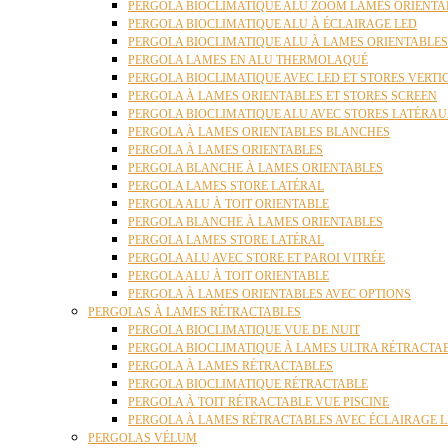
PERGOLA BIOCLIMATIQUE ALU ZOOM LAMES ORIENTA
PERGOLA BIOCLIMATIQUE ALU À ÉCLAIRAGE LED
PERGOLA BIOCLIMATIQUE ALU À LAMES ORIENTABLE
PERGOLA LAMES EN ALU THERMOLAQUÉ
PERGOLA BIOCLIMATIQUE AVEC LED ET STORES VERT
PERGOLA À LAMES ORIENTABLES ET STORES SCREEN
PERGOLA BIOCLIMATIQUE ALU AVEC STORES LATÉRA
PERGOLA À LAMES ORIENTABLES BLANCHES
PERGOLA À LAMES ORIENTABLES
PERGOLA BLANCHE À LAMES ORIENTABLES
PERGOLA LAMES STORE LATÉRAL
PERGOLA ALU À TOIT ORIENTABLE
PERGOLA BLANCHE À LAMES ORIENTABLES
PERGOLA LAMES STORE LATÉRAL
PERGOLA ALU AVEC STORE ET PAROI VITRÉE
PERGOLA ALU À TOIT ORIENTABLE
PERGOLA À LAMES ORIENTABLES AVEC OPTIONS
PERGOLAS À LAMES RÉTRACTABLES
PERGOLA BIOCLIMATIQUE VUE DE NUIT
PERGOLA BIOCLIMATIQUE À LAMES ULTRA RÉTRACTA
PERGOLA À LAMES RÉTRACTABLES
PERGOLA BIOCLIMATIQUE RÉTRACTABLE
PERGOLA À TOIT RÉTRACTABLE VUE PISCINE
PERGOLA À LAMES RÉTRACTABLES AVEC ÉCLAIRAGE 
PERGOLAS VÉLUM