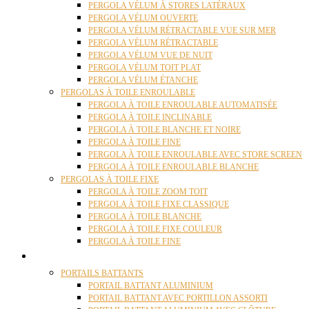
PERGOLA VÉLUM À STORES LATÉRAUX
PERGOLA VÉLUM OUVERTE
PERGOLA VÉLUM RÉTRACTABLE VUE SUR MER
PERGOLA VÉLUM RÉTRACTABLE
PERGOLA VÉLUM VUE DE NUIT
PERGOLA VÉLUM TOIT PLAT
PERGOLA VÉLUM ÉTANCHE
PERGOLAS À TOILE ENROULABLE
PERGOLA À TOILE ENROULABLE AUTOMATISÉE
PERGOLA À TOILE INCLINABLE
PERGOLA À TOILE BLANCHE ET NOIRE
PERGOLA À TOILE FINE
PERGOLA À TOILE ENROULABLE AVEC STORE SCREEN
PERGOLA À TOILE ENROULABLE BLANCHE
PERGOLAS À TOILE FIXE
PERGOLA À TOILE ZOOM TOIT
PERGOLA À TOILE FIXE CLASSIQUE
PERGOLA À TOILE BLANCHE
PERGOLA À TOILE FIXE COULEUR
PERGOLA À TOILE FINE
PORTAILS
PORTAILS BATTANTS
PORTAIL BATTANT ALUMINIUM
PORTAIL BATTANT AVEC PORTILLON ASSORTI