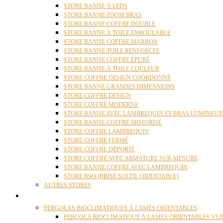
STORE BANNE À LEDS
STORE BANNE ZOOM BRAS
STORE BANNE COFFRE DOUBLE
STORE BANNE À TOILE ENROULABLE
STORE BANNE COFFRE MARRON
STORE BANNE TOILE RENFORCEE
STORE BANNE COFFRE ÉPURÉ
STORE BANNE À TOILE COULEUR
STORE COFFRE DESIGN COORDONNÉ
STORE BANNE GRANDES DIMENSIONS
STORE COFFRE DESIGN
STORE COFFRE MODERNE
STORE BANNE AVEC LAMBREQUIN ET BRAS LUMINEUX
STORE BANNE COFFRE MOTORISÉ
STORE COFFRE LAMBREQUIN
STORE COFFRE FERMÉ
STORE COFFRE DÉPORTÉ
STORE COFFRE AVEC ARMATURE SUR-MESURE
STORE BANNE COFFRE AVEC LAMBREQUIN
STORE BSO (BRISE SOLEIL ORIENTABLE)
AUTRES STORES
PERGOLAS
PERGOLAS BIOCLIMATIQUES À LAMES ORIENTABLES
PERGOLA BIOCLIMATIQUE À LAMES ORIENTABLES VUE