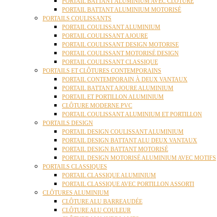
PORTAIL BATTANT ALUMINIUM AVEC CLÔTURE
PORTAIL BATTANT ALUMINIUM MOTORISÉ
PORTAILS COULISSANTS
PORTAIL COULISSANT ALUMINIUM
PORTAIL COULISSANT AJOURE
PORTAIL COULISSANT DESIGN MOTORISE
PORTAIL COULISSANT MOTORISÉ DESIGN
PORTAIL COULISSANT CLASSIQUE
PORTAILS ET CLÔTURES CONTEMPORAINS
PORTAIL CONTEMPORAIN À DEUX VANTAUX
PORTAIL BATTANT AJOURE ALUMINIUM
PORTAIL ET PORTILLON ALUMINIUM
CLÔTURE MODERNE PVC
PORTAIL COULISSANT ALUMINIUM ET PORTILLON
PORTAILS DESIGN
PORTAIL DESIGN COULISSANT ALUMINIUM
PORTAIL DESIGN BATTANT ALU DEUX VANTAUX
PORTAIL DESIGN BATTANT MOTORISÉ
PORTAIL DESIGN MOTORISÉ ALUMINIUM AVEC MOTIFS
PORTAILS CLASSIQUES
PORTAIL CLASSIQUE ALUMINIUM
PORTAIL CLASSIQUE AVEC PORTILLON ASSORTI
CLÔTURES ALUMINIUM
CLÔTURE ALU BARREAUDÉE
CLÔTURE ALU COULEUR