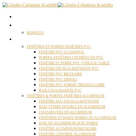
ACCUEIL
QUI SOMMES NOUS ?
KOMILFO
FENÊTRES
FENÊTRES ET PORTES FENÊTRES PVC
FENÊTRE PVC CLASSIQUE
PORTES-FENÊTRES CINTRÉES EN PVC
FENÊTRE ET PORTE PVC VITRAGE SABLÉ
FENÊTRE OSCILLO-BATTANTE PVC
FENÊTRE PVC BICOLORE
FENÊTRE PVC DÉPOLI
FENÊTRE PVC FORME TRIANGULAIRE
BAIE COULISSANTE PVC
FENÊTRES & PORTES-FENÊTRES ALUMINIUM
FENÊTRE ALU OSCILLO-BATTANTE
BAIE VITRÉE DOUBLE EN ALUMINIUM
CHASSIS FIXE EN ALUMINIUM
FENÊTRES ET BAIES NOIRES EN ALUMINIUM
BAIE EN ALUMINIUM AVEC PORTE
FENÊTRE ALUMINIUM BICOLORE
FENETRE CEINTREE ALUMINIUM