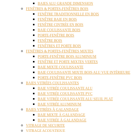
BAIES ALU GRANDE DIMENSION
FENÊTRES & PORTES-FENÊTRES BOIS
FENÊTRE TRADITIONNELLE EN BOIS
FENÊTRE BAIE EN BOIS
FENÊTRE CINTRÉE EN BOIS
BAIE COULISSANTE BOIS
PORTE-FENÊTRE BOIS
FENÊTRE BOIS
FENÊTRES ET PORTE BOIS
FENÊTRES & PORTES-FENÊTRES MIXTES
PORTE-FENÊTRE BOIS ALUMINIUM
FENÊTRE ET PORTE MIXTES VERTES
BAIE MIXTE COULISSANTE
BAIE COULISSANTE MIXTE BOIS ALU VUE INTÉRIEURE
PORTE-FENÊTRE PVC BOIS
BAIES VITRÉES COULISSANTES
BAIE VITRÉE COULISSANTE ALU
BAIE VITRÉE COULISSANTE PVC
BAIE VITRÉE COULISSANTE ALU SEUIL PLAT
BAIE VITRÉE ALUMINIUM
BAIES VITRÉES À GALANDAGE
BAIE MIXTE À GALANDAGE
BAIE VITRÉE À GALANDAGE
VITRAGE DE SECURITE
VITRAGE ACOUSTIQUE