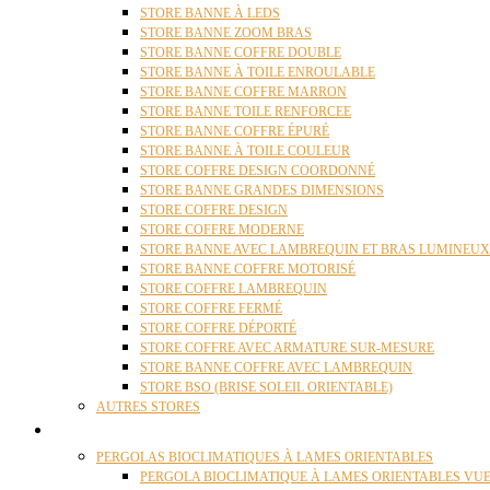
STORE BANNE À LEDS
STORE BANNE ZOOM BRAS
STORE BANNE COFFRE DOUBLE
STORE BANNE À TOILE ENROULABLE
STORE BANNE COFFRE MARRON
STORE BANNE TOILE RENFORCEE
STORE BANNE COFFRE ÉPURÉ
STORE BANNE À TOILE COULEUR
STORE COFFRE DESIGN COORDONNÉ
STORE BANNE GRANDES DIMENSIONS
STORE COFFRE DESIGN
STORE COFFRE MODERNE
STORE BANNE AVEC LAMBREQUIN ET BRAS LUMINEUX
STORE BANNE COFFRE MOTORISÉ
STORE COFFRE LAMBREQUIN
STORE COFFRE FERMÉ
STORE COFFRE DÉPORTÉ
STORE COFFRE AVEC ARMATURE SUR-MESURE
STORE BANNE COFFRE AVEC LAMBREQUIN
STORE BSO (BRISE SOLEIL ORIENTABLE)
AUTRES STORES
PERGOLAS
PERGOLAS BIOCLIMATIQUES À LAMES ORIENTABLES
PERGOLA BIOCLIMATIQUE À LAMES ORIENTABLES VUE