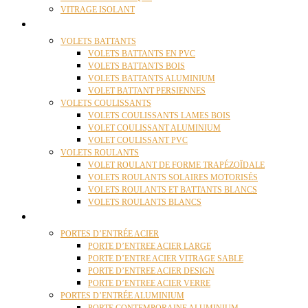
VITRAGE ISOLANT
VOLETS
VOLETS BATTANTS
VOLETS BATTANTS EN PVC
VOLETS BATTANTS BOIS
VOLETS BATTANTS ALUMINIUM
VOLET BATTANT PERSIENNES
VOLETS COULISSANTS
VOLETS COULISSANTS LAMES BOIS
VOLET COULISSANT ALUMINIUM
VOLET COULISSANT PVC
VOLETS ROULANTS
VOLET ROULANT DE FORME TRAPÉZOÏDALE
VOLETS ROULANTS SOLAIRES MOTORISÉS
VOLETS ROULANTS ET BATTANTS BLANCS
VOLETS ROULANTS BLANCS
PORTES
PORTES D’ENTRÉE ACIER
PORTE D’ENTREE ACIER LARGE
PORTE D’ENTRE ACIER VITRAGE SABLE
PORTE D’ENTREE ACIER DESIGN
PORTE D’ENTREE ACIER VERRE
PORTES D’ENTRÉE ALUMINIUM