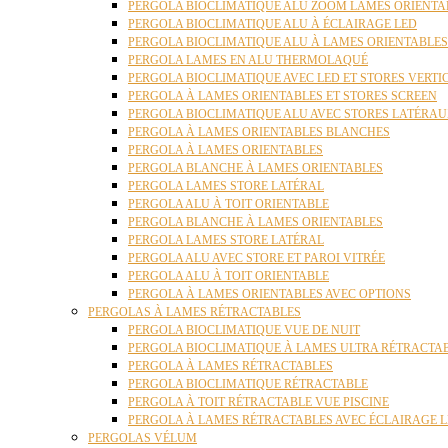
PERGOLA BIOCLIMATIQUE ALU ZOOM LAMES ORIENTA
PERGOLA BIOCLIMATIQUE ALU À ÉCLAIRAGE LED
PERGOLA BIOCLIMATIQUE ALU À LAMES ORIENTABLE
PERGOLA LAMES EN ALU THERMOLAQUÉ
PERGOLA BIOCLIMATIQUE AVEC LED ET STORES VERT
PERGOLA À LAMES ORIENTABLES ET STORES SCREEN
PERGOLA BIOCLIMATIQUE ALU AVEC STORES LATÉRA
PERGOLA À LAMES ORIENTABLES BLANCHES
PERGOLA À LAMES ORIENTABLES
PERGOLA BLANCHE À LAMES ORIENTABLES
PERGOLA LAMES STORE LATÉRAL
PERGOLA ALU À TOIT ORIENTABLE
PERGOLA BLANCHE À LAMES ORIENTABLES
PERGOLA LAMES STORE LATÉRAL
PERGOLA ALU AVEC STORE ET PAROI VITRÉE
PERGOLA ALU À TOIT ORIENTABLE
PERGOLA À LAMES ORIENTABLES AVEC OPTIONS
PERGOLAS À LAMES RÉTRACTABLES
PERGOLA BIOCLIMATIQUE VUE DE NUIT
PERGOLA BIOCLIMATIQUE À LAMES ULTRA RÉTRACTA
PERGOLA À LAMES RÉTRACTABLES
PERGOLA BIOCLIMATIQUE RÉTRACTABLE
PERGOLA À TOIT RÉTRACTABLE VUE PISCINE
PERGOLA À LAMES RÉTRACTABLES AVEC ÉCLAIRAGE 
PERGOLAS VÉLUM