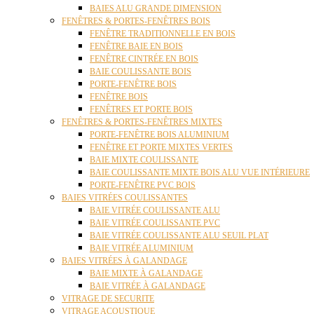
BAIES ALU GRANDE DIMENSION
FENÊTRES & PORTES-FENÊTRES BOIS
FENÊTRE TRADITIONNELLE EN BOIS
FENÊTRE BAIE EN BOIS
FENÊTRE CINTRÉE EN BOIS
BAIE COULISSANTE BOIS
PORTE-FENÊTRE BOIS
FENÊTRE BOIS
FENÊTRES ET PORTE BOIS
FENÊTRES & PORTES-FENÊTRES MIXTES
PORTE-FENÊTRE BOIS ALUMINIUM
FENÊTRE ET PORTE MIXTES VERTES
BAIE MIXTE COULISSANTE
BAIE COULISSANTE MIXTE BOIS ALU VUE INTÉRIEURE
PORTE-FENÊTRE PVC BOIS
BAIES VITRÉES COULISSANTES
BAIE VITRÉE COULISSANTE ALU
BAIE VITRÉE COULISSANTE PVC
BAIE VITRÉE COULISSANTE ALU SEUIL PLAT
BAIE VITRÉE ALUMINIUM
BAIES VITRÉES À GALANDAGE
BAIE MIXTE À GALANDAGE
BAIE VITRÉE À GALANDAGE
VITRAGE DE SECURITE
VITRAGE ACOUSTIQUE