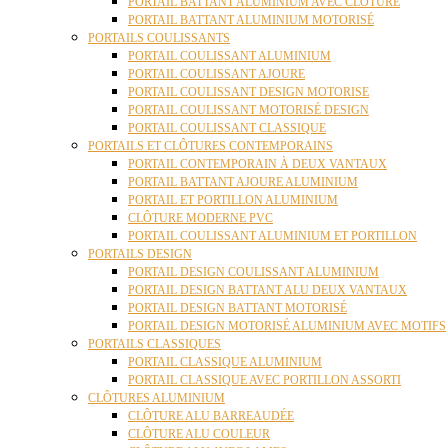
PORTAIL BATTANT ALUMINIUM AVEC CLÔTURE
PORTAIL BATTANT ALUMINIUM MOTORISÉ
PORTAILS COULISSANTS
PORTAIL COULISSANT ALUMINIUM
PORTAIL COULISSANT AJOURE
PORTAIL COULISSANT DESIGN MOTORISE
PORTAIL COULISSANT MOTORISÉ DESIGN
PORTAIL COULISSANT CLASSIQUE
PORTAILS ET CLÔTURES CONTEMPORAINS
PORTAIL CONTEMPORAIN À DEUX VANTAUX
PORTAIL BATTANT AJOURE ALUMINIUM
PORTAIL ET PORTILLON ALUMINIUM
CLÔTURE MODERNE PVC
PORTAIL COULISSANT ALUMINIUM ET PORTILLON
PORTAILS DESIGN
PORTAIL DESIGN COULISSANT ALUMINIUM
PORTAIL DESIGN BATTANT ALU DEUX VANTAUX
PORTAIL DESIGN BATTANT MOTORISÉ
PORTAIL DESIGN MOTORISÉ ALUMINIUM AVEC MOTIFS
PORTAILS CLASSIQUES
PORTAIL CLASSIQUE ALUMINIUM
PORTAIL CLASSIQUE AVEC PORTILLON ASSORTI
CLÔTURES ALUMINIUM
CLÔTURE ALU BARREAUDÉE
CLÔTURE ALU COULEUR