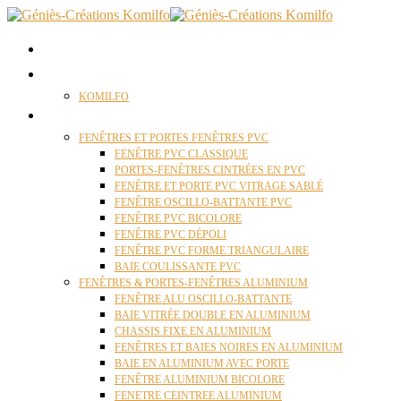
ACCUEIL
QUI SOMMES NOUS ?
KOMILFO
FENÊTRES
FENÊTRES ET PORTES FENÊTRES PVC
FENÊTRE PVC CLASSIQUE
PORTES-FENÊTRES CINTRÉES EN PVC
FENÊTRE ET PORTE PVC VITRAGE SABLÉ
FENÊTRE OSCILLO-BATTANTE PVC
FENÊTRE PVC BICOLORE
FENÊTRE PVC DÉPOLI
FENÊTRE PVC FORME TRIANGULAIRE
BAIE COULISSANTE PVC
FENÊTRES & PORTES-FENÊTRES ALUMINIUM
FENÊTRE ALU OSCILLO-BATTANTE
BAIE VITRÉE DOUBLE EN ALUMINIUM
CHASSIS FIXE EN ALUMINIUM
FENÊTRES ET BAIES NOIRES EN ALUMINIUM
BAIE EN ALUMINIUM AVEC PORTE
FENÊTRE ALUMINIUM BICOLORE
FENETRE CEINTREE ALUMINIUM