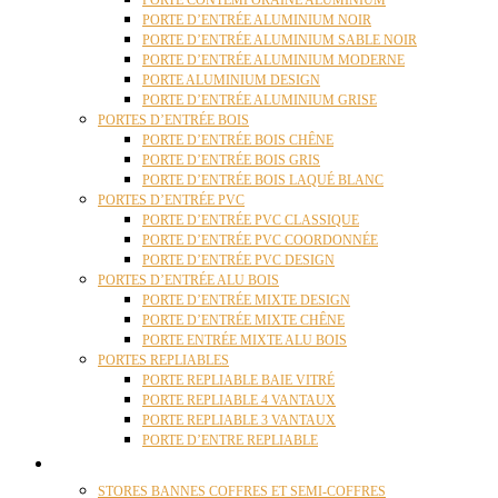
PORTE CONTEMPORAINE ALUMINIUM
PORTE D’ENTRÉE ALUMINIUM NOIR
PORTE D’ENTRÉE ALUMINIUM SABLE NOIR
PORTE D’ENTRÉE ALUMINIUM MODERNE
PORTE ALUMINIUM DESIGN
PORTE D’ENTRÉE ALUMINIUM GRISE
PORTES D’ENTRÉE BOIS
PORTE D’ENTRÉE BOIS CHÊNE
PORTE D’ENTRÉE BOIS GRIS
PORTE D’ENTRÉE BOIS LAQUÉ BLANC
PORTES D’ENTRÉE PVC
PORTE D’ENTRÉE PVC CLASSIQUE
PORTE D’ENTRÉE PVC COORDONNÉE
PORTE D’ENTRÉE PVC DESIGN
PORTES D’ENTRÉE ALU BOIS
PORTE D’ENTRÉE MIXTE DESIGN
PORTE D’ENTRÉE MIXTE CHÊNE
PORTE ENTRÉE MIXTE ALU BOIS
PORTES REPLIABLES
PORTE REPLIABLE BAIE VITRÉ
PORTE REPLIABLE 4 VANTAUX
PORTE REPLIABLE 3 VANTAUX
PORTE D’ENTRE REPLIABLE
STORES
STORES BANNES COFFRES ET SEMI-COFFRES