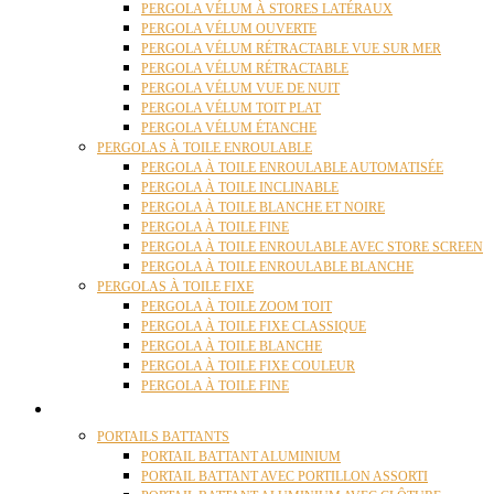
PERGOLA VÉLUM À STORES LATÉRAUX
PERGOLA VÉLUM OUVERTE
PERGOLA VÉLUM RÉTRACTABLE VUE SUR MER
PERGOLA VÉLUM RÉTRACTABLE
PERGOLA VÉLUM VUE DE NUIT
PERGOLA VÉLUM TOIT PLAT
PERGOLA VÉLUM ÉTANCHE
PERGOLAS À TOILE ENROULABLE
PERGOLA À TOILE ENROULABLE AUTOMATISÉE
PERGOLA À TOILE INCLINABLE
PERGOLA À TOILE BLANCHE ET NOIRE
PERGOLA À TOILE FINE
PERGOLA À TOILE ENROULABLE AVEC STORE SCREEN
PERGOLA À TOILE ENROULABLE BLANCHE
PERGOLAS À TOILE FIXE
PERGOLA À TOILE ZOOM TOIT
PERGOLA À TOILE FIXE CLASSIQUE
PERGOLA À TOILE BLANCHE
PERGOLA À TOILE FIXE COULEUR
PERGOLA À TOILE FINE
PORTAILS
PORTAILS BATTANTS
PORTAIL BATTANT ALUMINIUM
PORTAIL BATTANT AVEC PORTILLON ASSORTI