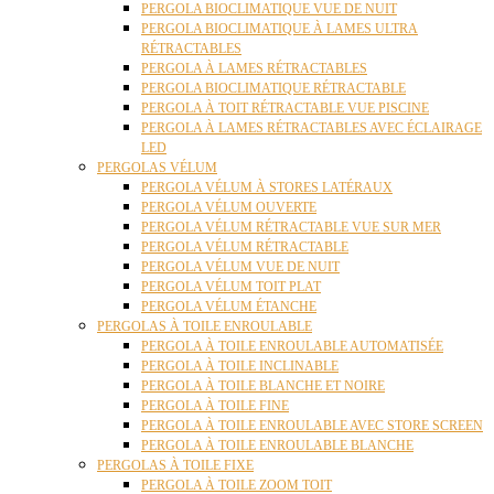
PERGOLA BIOCLIMATIQUE VUE DE NUIT
PERGOLA BIOCLIMATIQUE À LAMES ULTRA
RÉTRACTABLES
PERGOLA À LAMES RÉTRACTABLES
PERGOLA BIOCLIMATIQUE RÉTRACTABLE
PERGOLA À TOIT RÉTRACTABLE VUE PISCINE
PERGOLA À LAMES RÉTRACTABLES AVEC ÉCLAIRAGE
LED
PERGOLAS VÉLUM
PERGOLA VÉLUM À STORES LATÉRAUX
PERGOLA VÉLUM OUVERTE
PERGOLA VÉLUM RÉTRACTABLE VUE SUR MER
PERGOLA VÉLUM RÉTRACTABLE
PERGOLA VÉLUM VUE DE NUIT
PERGOLA VÉLUM TOIT PLAT
PERGOLA VÉLUM ÉTANCHE
PERGOLAS À TOILE ENROULABLE
PERGOLA À TOILE ENROULABLE AUTOMATISÉE
PERGOLA À TOILE INCLINABLE
PERGOLA À TOILE BLANCHE ET NOIRE
PERGOLA À TOILE FINE
PERGOLA À TOILE ENROULABLE AVEC STORE SCREEN
PERGOLA À TOILE ENROULABLE BLANCHE
PERGOLAS À TOILE FIXE
PERGOLA À TOILE ZOOM TOIT