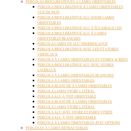
PERGOLAS BIOCLIMATIQUES À LAMES ORIENTABLES
PERGOLA BIOCLIMATIQUE À LAMES ORIENTABLES
VUE DE NUIT
PERGOLA BIOCLIMATIQUE ALU ZOOM LAMES
ORIENTABLES
PERGOLA BIOCLIMATIQUE ALU À ÉCLAIRAGE LED
PERGOLA BIOCLIMATIQUE ALU À LAMES
ORIENTABLES BLANCHES
PERGOLA LAMES EN ALU THERMOLAQUÉ
PERGOLA BIOCLIMATIQUE AVEC LED ET STORES
VERTICAUX
PERGOLA À LAMES ORIENTABLES ET STORES SCREEN
PERGOLA BIOCLIMATIQUE ALU AVEC STORES
LATÉRAUX
PERGOLA À LAMES ORIENTABLES BLANCHES
PERGOLA À LAMES ORIENTABLES
PERGOLA BLANCHE À LAMES ORIENTABLES
PERGOLA LAMES STORE LATÉRAL
PERGOLA ALU À TOIT ORIENTABLE
PERGOLA BLANCHE À LAMES ORIENTABLES
PERGOLA LAMES STORE LATÉRAL
PERGOLA ALU AVEC STORE ET PAROI VITRÉE
PERGOLA ALU À TOIT ORIENTABLE
PERGOLA À LAMES ORIENTABLES AVEC OPTIONS
PERGOLAS À LAMES RÉTRACTABLES