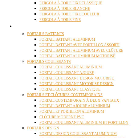
PERGOLA À TOILE FIXE CLASSIQUE
PERGOLA À TOILE BLANCHE
PERGOLA À TOILE FIXE COULEUR
PERGOLA À TOILE FINE
PORTAILS
PORTAILS BATTANTS
PORTAIL BATTANT ALUMINIUM
PORTAIL BATTANT AVEC PORTILLON ASSORTI
PORTAIL BATTANT ALUMINIUM AVEC CLÔTURE
PORTAIL BATTANT ALUMINIUM MOTORISÉ
PORTAILS COULISSANTS
PORTAIL COULISSANT ALUMINIUM
PORTAIL COULISSANT AJOURE
PORTAIL COULISSANT DESIGN MOTORISE
PORTAIL COULISSANT MOTORISÉ DESIGN
PORTAIL COULISSANT CLASSIQUE
PORTAILS ET CLÔTURES CONTEMPORAINS
PORTAIL CONTEMPORAIN À DEUX VANTAUX
PORTAIL BATTANT AJOURE ALUMINIUM
PORTAIL ET PORTILLON ALUMINIUM
CLÔTURE MODERNE PVC
PORTAIL COULISSANT ALUMINIUM ET PORTILLON
PORTAILS DESIGN
PORTAIL DESIGN COULISSANT ALUMINIUM