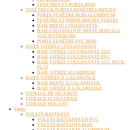
FENÊTRES ET PORTE BOIS
FENÊTRES & PORTES-FENÊTRES MIXTES
PORTE-FENÊTRE BOIS ALUMINIUM
FENÊTRE ET PORTE MIXTES VERTES
BAIE MIXTE COULISSANTE
BAIE COULISSANTE MIXTE BOIS ALU
VUE INTÉRIEURE
PORTE-FENÊTRE PVC BOIS
BAIES VITRÉES COULISSANTES
BAIE VITRÉE COULISSANTE ALU
BAIE VITRÉE COULISSANTE PVC
BAIE VITRÉE COULISSANTE ALU SEUIL
PLAT
BAIE VITRÉE ALUMINIUM
BAIES VITRÉES À GALANDAGE
BAIE MIXTE À GALANDAGE
BAIE VITRÉE À GALANDAGE
VITRAGE DE SECURITE
VITRAGE ACOUSTIQUE
VITRAGE ISOLANT
Volets
VOLETS BATTANTS
VOLETS BATTANTS EN PVC
VOLETS BATTANTS BOIS
VOLETS BATTANTS ALUMINIUM