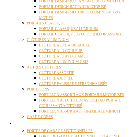
PORTAIL DESIGN BATTANT ALU DEUX VANTAUX
PORTAIL DESIGN BATTANT MOTORISÉ
PORTAIL DESIGN MOTORISÉ ALUMINIUM AVEC
MOTIFS
PORTAILS CLASSIQUES
PORTAIL CLASSIQUE ALUMINIUM
PORTAIL CLASSIQUE AVEC PORTILLON ASSORTI
CLÔTURES ALUMINIUM
CLÔTURE ALU BARREAUDÉE
CLÔTURE ALU COULEUR
CLÔTURE ALU AVEC LAMES
CLÔTURE ALUMINIUM GRIS
AUTRES CLÔTURES
CLÔTURE ASSORTIE
CLÔTURE AJOURÉE
CLÔTURE PALISSADE PERSONNALISÉE
PORTILLONS
PORTILLON ASSORTI AUX PORTAILS MOTORISÉS
PORTILLON AVEC TOTEM ASSORTI AU PORTAIL
COULISSANT MOTORISÉ
PORTILLON ASSORTI AU PORTAIL ALUMINIUM
GARDE-CORPS
PORTES GARAGE
PORTES DE GARAGE SECTIONNELLES
PORTE DE GARAGE SECTIONNELLE PLAFOND