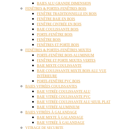
BAIES ALU GRANDE DIMENSION
FENÊTRES & PORTES-FENÊTRES BOIS
FENÊTRE TRADITIONNELLE EN BOIS
FENÊTRE BAIE EN BOIS
FENÊTRE CINTRÉE EN BOIS
BAIE COULISSANTE BOIS
PORTE-FENÊTRE BOIS
FENÊTRE BOIS
FENÊTRES ET PORTE BOIS
FENÊTRES & PORTES-FENÊTRES MIXTES
PORTE-FENÊTRE BOIS ALUMINIUM
FENÊTRE ET PORTE MIXTES VERTES
BAIE MIXTE COULISSANTE
BAIE COULISSANTE MIXTE BOIS ALU VUE
INTÉRIEURE
PORTE-FENÊTRE PVC BOIS
BAIES VITRÉES COULISSANTES
BAIE VITRÉE COULISSANTE ALU
BAIE VITRÉE COULISSANTE PVC
BAIE VITRÉE COULISSANTE ALU SEUIL PLAT
BAIE VITRÉE ALUMINIUM
BAIES VITRÉES À GALANDAGE
BAIE MIXTE À GALANDAGE
BAIE VITRÉE À GALANDAGE
VITRAGE DE SECURITE