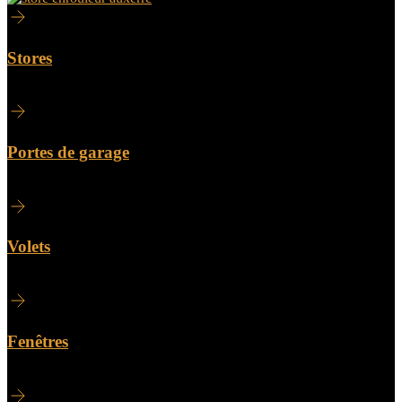
Stores
Portes de garage
Volets
Fenêtres