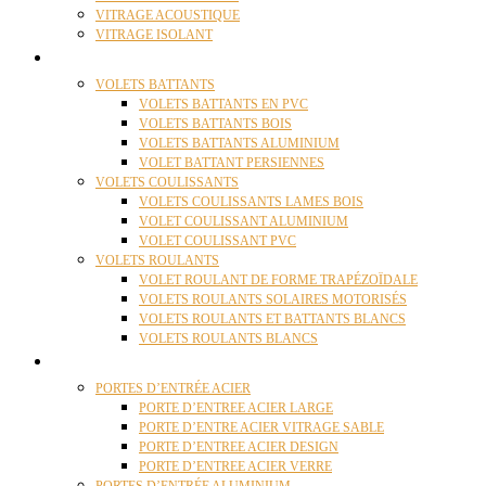
VITRAGE ACOUSTIQUE
VITRAGE ISOLANT
VOLETS
VOLETS BATTANTS
VOLETS BATTANTS EN PVC
VOLETS BATTANTS BOIS
VOLETS BATTANTS ALUMINIUM
VOLET BATTANT PERSIENNES
VOLETS COULISSANTS
VOLETS COULISSANTS LAMES BOIS
VOLET COULISSANT ALUMINIUM
VOLET COULISSANT PVC
VOLETS ROULANTS
VOLET ROULANT DE FORME TRAPÉZOÏDALE
VOLETS ROULANTS SOLAIRES MOTORISÉS
VOLETS ROULANTS ET BATTANTS BLANCS
VOLETS ROULANTS BLANCS
PORTES
PORTES D’ENTRÉE ACIER
PORTE D’ENTREE ACIER LARGE
PORTE D’ENTRE ACIER VITRAGE SABLE
PORTE D’ENTREE ACIER DESIGN
PORTE D’ENTREE ACIER VERRE