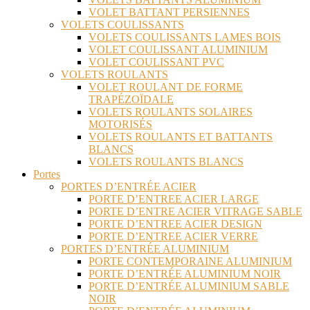
VOLET BATTANT PERSIENNES
VOLETS COULISSANTS
VOLETS COULISSANTS LAMES BOIS
VOLET COULISSANT ALUMINIUM
VOLET COULISSANT PVC
VOLETS ROULANTS
VOLET ROULANT DE FORME
TRAPÉZOÏDALE
VOLETS ROULANTS SOLAIRES
MOTORISÉS
VOLETS ROULANTS ET BATTANTS
BLANCS
VOLETS ROULANTS BLANCS
Portes
PORTES D’ENTRÉE ACIER
PORTE D’ENTREE ACIER LARGE
PORTE D’ENTRE ACIER VITRAGE SABLE
PORTE D’ENTREE ACIER DESIGN
PORTE D’ENTREE ACIER VERRE
PORTES D’ENTRÉE ALUMINIUM
PORTE CONTEMPORAINE ALUMINIUM
PORTE D’ENTRÉE ALUMINIUM NOIR
PORTE D’ENTRÉE ALUMINIUM SABLE
NOIR