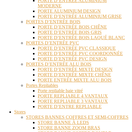
PORTE D’ENTRÉE ALUMINIUM
MODERNE
PORTE ALUMINIUM DESIGN
PORTE D’ENTRÉE ALUMINIUM GRISE
PORTES D’ENTRÉE BOIS
PORTE D’ENTRÉE BOIS CHÊNE
PORTE D’ENTRÉE BOIS GRIS
PORTE D’ENTRÉE BOIS LAQUÉ BLANC
PORTES D’ENTRÉE PVC
PORTE D’ENTRÉE PVC CLASSIQUE
PORTE D’ENTRÉE PVC COORDONNÉE
PORTE D’ENTRÉE PVC DESIGN
PORTES D’ENTRÉE ALU BOIS
PORTE D’ENTRÉE MIXTE DESIGN
PORTE D’ENTRÉE MIXTE CHÊNE
PORTE ENTRÉE MIXTE ALU BOIS
Portes Repliables
Porte repliable baie vitré
PORTE REPLIABLE 4 VANTAUX
PORTE REPLIABLE 3 VANTAUX
PORTE D’ENTRE REPLIABLE
Stores
STORES BANNES COFFRES ET SEMI-COFFRES
STORE BANNE À LEDS
STORE BANNE ZOOM BRAS