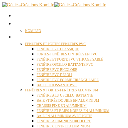
ACCUEIL
QUI SOMMES NOUS ?
KOMILFO
FENÊTRES
FENÊTRES ET PORTES FENÊTRES PVC
FENÊTRE PVC CLASSIQUE
PORTES-FENÊTRES CINTRÉES EN PVC
FENÊTRE ET PORTE PVC VITRAGE SABLÉ
FENÊTRE OSCILLO-BATTANTE PVC
FENÊTRE PVC BICOLORE
FENÊTRE PVC DÉPOLI
FENÊTRE PVC FORME TRIANGULAIRE
BAIE COULISSANTE PVC
FENÊTRES & PORTES-FENÊTRES ALUMINIUM
FENÊTRE ALU OSCILLO-BATTANTE
BAIE VITRÉE DOUBLE EN ALUMINIUM
CHASSIS FIXE EN ALUMINIUM
FENÊTRES ET BAIES NOIRES EN ALUMINIUM
BAIE EN ALUMINIUM AVEC PORTE
FENÊTRE ALUMINIUM BICOLORE
FENETRE CEINTREE ALUMINIUM