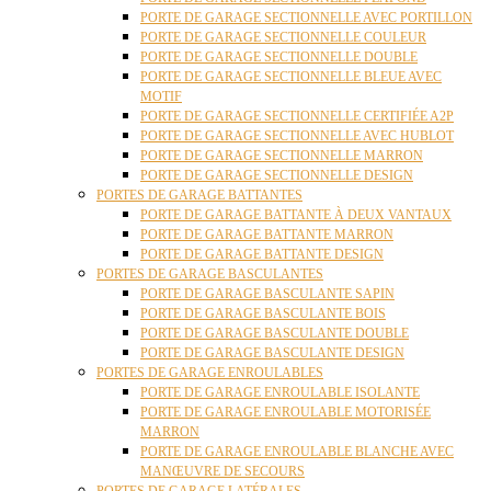
PORTE DE GARAGE SECTIONNELLE AVEC PORTILLON
PORTE DE GARAGE SECTIONNELLE COULEUR
PORTE DE GARAGE SECTIONNELLE DOUBLE
PORTE DE GARAGE SECTIONNELLE BLEUE AVEC
MOTIF
PORTE DE GARAGE SECTIONNELLE CERTIFIÉE A2P
PORTE DE GARAGE SECTIONNELLE AVEC HUBLOT
PORTE DE GARAGE SECTIONNELLE MARRON
PORTE DE GARAGE SECTIONNELLE DESIGN
PORTES DE GARAGE BATTANTES
PORTE DE GARAGE BATTANTE À DEUX VANTAUX
PORTE DE GARAGE BATTANTE MARRON
PORTE DE GARAGE BATTANTE DESIGN
PORTES DE GARAGE BASCULANTES
PORTE DE GARAGE BASCULANTE SAPIN
PORTE DE GARAGE BASCULANTE BOIS
PORTE DE GARAGE BASCULANTE DOUBLE
PORTE DE GARAGE BASCULANTE DESIGN
PORTES DE GARAGE ENROULABLES
PORTE DE GARAGE ENROULABLE ISOLANTE
PORTE DE GARAGE ENROULABLE MOTORISÉE
MARRON
PORTE DE GARAGE ENROULABLE BLANCHE AVEC
MANŒUVRE DE SECOURS