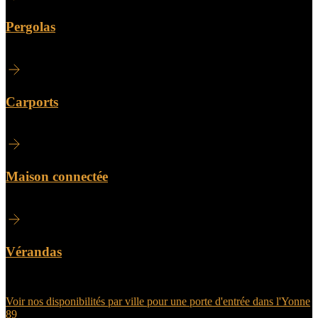
Pergolas
Carports
Maison connectée
Vérandas
Voir nos disponibilités par ville pour une porte d'entrée dans l'Yonne
89