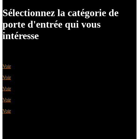
Sélectionnez la catégorie de
porte d'entrée qui vous
intéresse
Portes Acier
Voir
Portes Alu
Voir
Portes Bois
Voir
Portes PVC
Voir
Portes Alu Bois
Voir