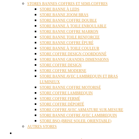
STORES BANNES COFFRES ET SEMI-COFFRES
STORE BANNE À LEDS
STORE BANNE ZOOM BRAS
STORE BANNE COFFRE DOUBLE
STORE BANNE À TOILE ENROULABLE
STORE BANNE COFFRE MARRON
STORE BANNE TOILE RENFORCEE
STORE BANNE COFFRE ÉPURÉ
STORE BANNE À TOILE COULEUR
STORE COFFRE DESIGN COORDONNÉ
STORE BANNE GRANDES DIMENSIONS
STORE COFFRE DESIGN
STORE COFFRE MODERNE
STORE BANNE AVEC LAMBREQUIN ET BRAS
LUMINEUX
STORE BANNE COFFRE MOTORISÉ
STORE COFFRE LAMBREQUIN
STORE COFFRE FERMÉ
STORE COFFRE DÉPORTÉ
STORE COFFRE AVEC ARMATURE SUR-MESURE
STORE BANNE COFFRE AVEC LAMBREQUIN
STORE BSO (BRISE SOLEIL ORIENTABLE)
AUTRES STORES
PERGOLAS