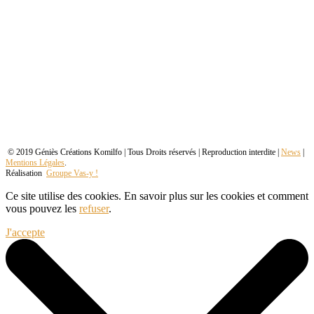
© 2019 Géniès Créations Komilfo | Tous Droits réservés | Reproduction interdite |
News
|
Mentions Légales
.
Réalisation
Groupe Vas-y !
Ce site utilise des cookies. En savoir plus sur les cookies et comment
vous pouvez les
refuser
.
J'accepte