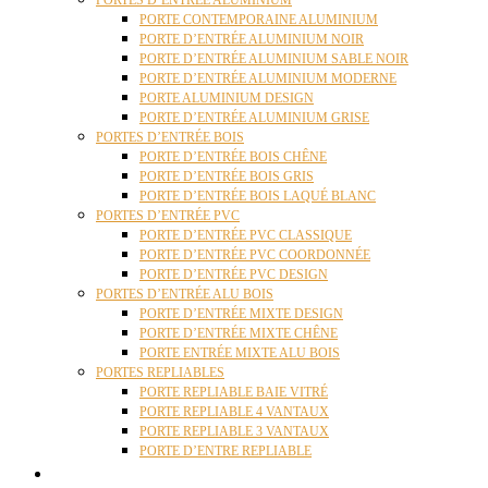
PORTES D’ENTRÉE ALUMINIUM
PORTE CONTEMPORAINE ALUMINIUM
PORTE D’ENTRÉE ALUMINIUM NOIR
PORTE D’ENTRÉE ALUMINIUM SABLE NOIR
PORTE D’ENTRÉE ALUMINIUM MODERNE
PORTE ALUMINIUM DESIGN
PORTE D’ENTRÉE ALUMINIUM GRISE
PORTES D’ENTRÉE BOIS
PORTE D’ENTRÉE BOIS CHÊNE
PORTE D’ENTRÉE BOIS GRIS
PORTE D’ENTRÉE BOIS LAQUÉ BLANC
PORTES D’ENTRÉE PVC
PORTE D’ENTRÉE PVC CLASSIQUE
PORTE D’ENTRÉE PVC COORDONNÉE
PORTE D’ENTRÉE PVC DESIGN
PORTES D’ENTRÉE ALU BOIS
PORTE D’ENTRÉE MIXTE DESIGN
PORTE D’ENTRÉE MIXTE CHÊNE
PORTE ENTRÉE MIXTE ALU BOIS
PORTES REPLIABLES
PORTE REPLIABLE BAIE VITRÉ
PORTE REPLIABLE 4 VANTAUX
PORTE REPLIABLE 3 VANTAUX
PORTE D’ENTRE REPLIABLE
STORES