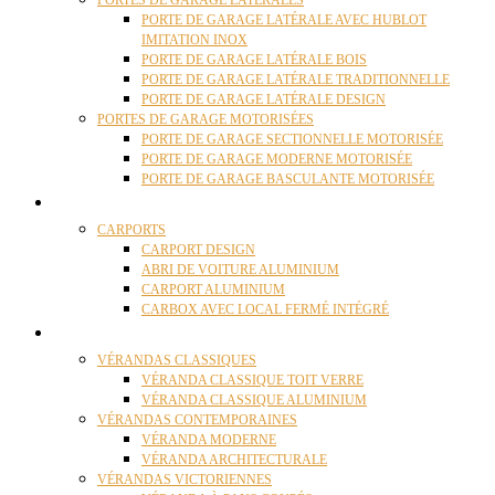
PORTES DE GARAGE LATÉRALES
PORTE DE GARAGE LATÉRALE AVEC HUBLOT
IMITATION INOX
PORTE DE GARAGE LATÉRALE BOIS
PORTE DE GARAGE LATÉRALE TRADITIONNELLE
PORTE DE GARAGE LATÉRALE DESIGN
PORTES DE GARAGE MOTORISÉES
PORTE DE GARAGE SECTIONNELLE MOTORISÉE
PORTE DE GARAGE MODERNE MOTORISÉE
PORTE DE GARAGE BASCULANTE MOTORISÉE
CARPORTS
CARPORTS
CARPORT DESIGN
ABRI DE VOITURE ALUMINIUM
CARPORT ALUMINIUM
CARBOX AVEC LOCAL FERMÉ INTÉGRÉ
VÉRANDAS
VÉRANDAS CLASSIQUES
VÉRANDA CLASSIQUE TOIT VERRE
VÉRANDA CLASSIQUE ALUMINIUM
VÉRANDAS CONTEMPORAINES
VÉRANDA MODERNE
VÉRANDA ARCHITECTURALE
VÉRANDAS VICTORIENNES