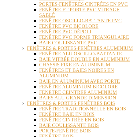
PORTES-FENÊTRES CINTRÉES EN PVC
FENÊTRE ET PORTE PVC VITRAGE
SABLÉ
FENÊTRE OSCILLO-BATTANTE PVC
FENÊTRE PVC BICOLORE
FENÊTRE PVC DÉPOLI
FENÊTRE PVC FORME TRIANGULAIRE
BAIE COULISSANTE PVC
FENÊTRES & PORTES-FENÊTRES ALUMINIUM
FENÊTRE ALU OSCILLO-BATTANTE
BAIE VITRÉE DOUBLE EN ALUMINIUM
CHASSIS FIXE EN ALUMINIUM
FENÊTRES ET BAIES NOIRES EN
ALUMINIUM
BAIE EN ALUMINIUM AVEC PORTE
FENÊTRE ALUMINIUM BICOLORE
FENETRE CEINTREE ALUMINIUM
BAIES ALU GRANDE DIMENSION
FENÊTRES & PORTES-FENÊTRES BOIS
FENÊTRE TRADITIONNELLE EN BOIS
FENÊTRE BAIE EN BOIS
FENÊTRE CINTRÉE EN BOIS
BAIE COULISSANTE BOIS
PORTE-FENÊTRE BOIS
FENÊTRE BOIS