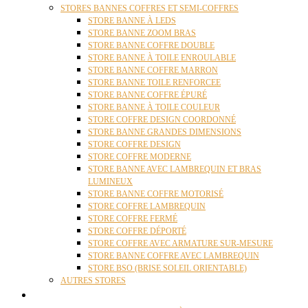
STORES BANNES COFFRES ET SEMI-COFFRES
STORE BANNE À LEDS
STORE BANNE ZOOM BRAS
STORE BANNE COFFRE DOUBLE
STORE BANNE À TOILE ENROULABLE
STORE BANNE COFFRE MARRON
STORE BANNE TOILE RENFORCEE
STORE BANNE COFFRE ÉPURÉ
STORE BANNE À TOILE COULEUR
STORE COFFRE DESIGN COORDONNÉ
STORE BANNE GRANDES DIMENSIONS
STORE COFFRE DESIGN
STORE COFFRE MODERNE
STORE BANNE AVEC LAMBREQUIN ET BRAS
LUMINEUX
STORE BANNE COFFRE MOTORISÉ
STORE COFFRE LAMBREQUIN
STORE COFFRE FERMÉ
STORE COFFRE DÉPORTÉ
STORE COFFRE AVEC ARMATURE SUR-MESURE
STORE BANNE COFFRE AVEC LAMBREQUIN
STORE BSO (BRISE SOLEIL ORIENTABLE)
AUTRES STORES
PERGOLAS