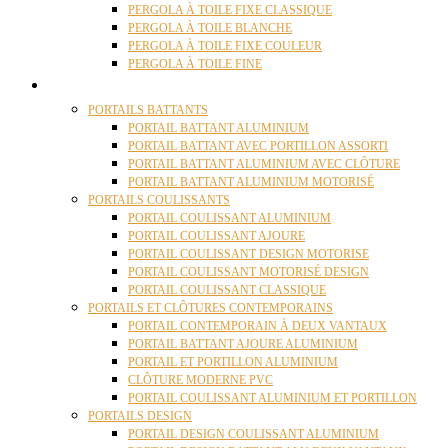
PERGOLA À TOILE FIXE CLASSIQUE
PERGOLA À TOILE BLANCHE
PERGOLA À TOILE FIXE COULEUR
PERGOLA À TOILE FINE
PORTAILS
PORTAILS BATTANTS
PORTAIL BATTANT ALUMINIUM
PORTAIL BATTANT AVEC PORTILLON ASSORTI
PORTAIL BATTANT ALUMINIUM AVEC CLÔTURE
PORTAIL BATTANT ALUMINIUM MOTORISÉ
PORTAILS COULISSANTS
PORTAIL COULISSANT ALUMINIUM
PORTAIL COULISSANT AJOURE
PORTAIL COULISSANT DESIGN MOTORISE
PORTAIL COULISSANT MOTORISÉ DESIGN
PORTAIL COULISSANT CLASSIQUE
PORTAILS ET CLÔTURES CONTEMPORAINS
PORTAIL CONTEMPORAIN À DEUX VANTAUX
PORTAIL BATTANT AJOURE ALUMINIUM
PORTAIL ET PORTILLON ALUMINIUM
CLÔTURE MODERNE PVC
PORTAIL COULISSANT ALUMINIUM ET PORTILLON
PORTAILS DESIGN
PORTAIL DESIGN COULISSANT ALUMINIUM