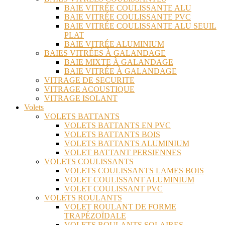
BAIE VITRÉE COULISSANTE ALU
BAIE VITRÉE COULISSANTE PVC
BAIE VITRÉE COULISSANTE ALU SEUIL
PLAT
BAIE VITRÉE ALUMINIUM
BAIES VITRÉES À GALANDAGE
BAIE MIXTE À GALANDAGE
BAIE VITRÉE À GALANDAGE
VITRAGE DE SECURITE
VITRAGE ACOUSTIQUE
VITRAGE ISOLANT
Volets
VOLETS BATTANTS
VOLETS BATTANTS EN PVC
VOLETS BATTANTS BOIS
VOLETS BATTANTS ALUMINIUM
VOLET BATTANT PERSIENNES
VOLETS COULISSANTS
VOLETS COULISSANTS LAMES BOIS
VOLET COULISSANT ALUMINIUM
VOLET COULISSANT PVC
VOLETS ROULANTS
VOLET ROULANT DE FORME
TRAPÉZOÏDALE
VOLETS ROULANTS SOLAIRES