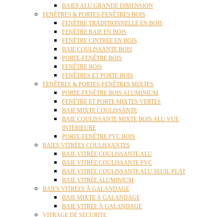
BAIES ALU GRANDE DIMENSION
FENÊTRES & PORTES-FENÊTRES BOIS
FENÊTRE TRADITIONNELLE EN BOIS
FENÊTRE BAIE EN BOIS
FENÊTRE CINTRÉE EN BOIS
BAIE COULISSANTE BOIS
PORTE-FENÊTRE BOIS
FENÊTRE BOIS
FENÊTRES ET PORTE BOIS
FENÊTRES & PORTES-FENÊTRES MIXTES
PORTE-FENÊTRE BOIS ALUMINIUM
FENÊTRE ET PORTE MIXTES VERTES
BAIE MIXTE COULISSANTE
BAIE COULISSANTE MIXTE BOIS ALU VUE
INTÉRIEURE
PORTE-FENÊTRE PVC BOIS
BAIES VITRÉES COULISSANTES
BAIE VITRÉE COULISSANTE ALU
BAIE VITRÉE COULISSANTE PVC
BAIE VITRÉE COULISSANTE ALU SEUIL PLAT
BAIE VITRÉE ALUMINIUM
BAIES VITRÉES À GALANDAGE
BAIE MIXTE À GALANDAGE
BAIE VITRÉE À GALANDAGE
VITRAGE DE SECURITE