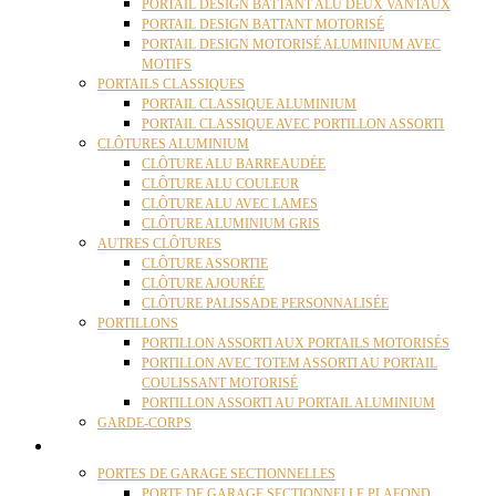
PORTAIL DESIGN BATTANT ALU DEUX VANTAUX
PORTAIL DESIGN BATTANT MOTORISÉ
PORTAIL DESIGN MOTORISÉ ALUMINIUM AVEC
MOTIFS
PORTAILS CLASSIQUES
PORTAIL CLASSIQUE ALUMINIUM
PORTAIL CLASSIQUE AVEC PORTILLON ASSORTI
CLÔTURES ALUMINIUM
CLÔTURE ALU BARREAUDÉE
CLÔTURE ALU COULEUR
CLÔTURE ALU AVEC LAMES
CLÔTURE ALUMINIUM GRIS
AUTRES CLÔTURES
CLÔTURE ASSORTIE
CLÔTURE AJOURÉE
CLÔTURE PALISSADE PERSONNALISÉE
PORTILLONS
PORTILLON ASSORTI AUX PORTAILS MOTORISÉS
PORTILLON AVEC TOTEM ASSORTI AU PORTAIL
COULISSANT MOTORISÉ
PORTILLON ASSORTI AU PORTAIL ALUMINIUM
GARDE-CORPS
PORTES GARAGE
PORTES DE GARAGE SECTIONNELLES
PORTE DE GARAGE SECTIONNELLE PLAFOND