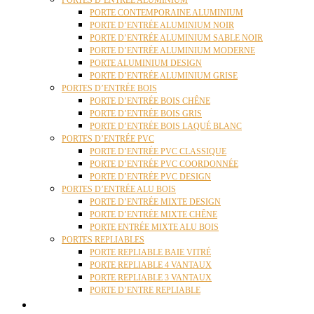
PORTES D’ENTRÉE ALUMINIUM
PORTE CONTEMPORAINE ALUMINIUM
PORTE D’ENTRÉE ALUMINIUM NOIR
PORTE D’ENTRÉE ALUMINIUM SABLE NOIR
PORTE D’ENTRÉE ALUMINIUM MODERNE
PORTE ALUMINIUM DESIGN
PORTE D’ENTRÉE ALUMINIUM GRISE
PORTES D’ENTRÉE BOIS
PORTE D’ENTRÉE BOIS CHÊNE
PORTE D’ENTRÉE BOIS GRIS
PORTE D’ENTRÉE BOIS LAQUÉ BLANC
PORTES D’ENTRÉE PVC
PORTE D’ENTRÉE PVC CLASSIQUE
PORTE D’ENTRÉE PVC COORDONNÉE
PORTE D’ENTRÉE PVC DESIGN
PORTES D’ENTRÉE ALU BOIS
PORTE D’ENTRÉE MIXTE DESIGN
PORTE D’ENTRÉE MIXTE CHÊNE
PORTE ENTRÉE MIXTE ALU BOIS
PORTES REPLIABLES
PORTE REPLIABLE BAIE VITRÉ
PORTE REPLIABLE 4 VANTAUX
PORTE REPLIABLE 3 VANTAUX
PORTE D’ENTRE REPLIABLE
STORES