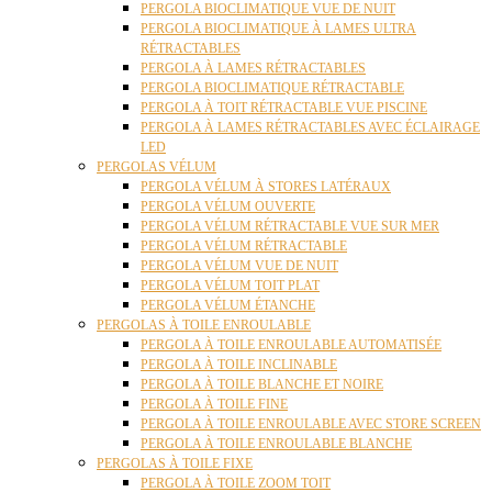
PERGOLA BIOCLIMATIQUE VUE DE NUIT
PERGOLA BIOCLIMATIQUE À LAMES ULTRA
RÉTRACTABLES
PERGOLA À LAMES RÉTRACTABLES
PERGOLA BIOCLIMATIQUE RÉTRACTABLE
PERGOLA À TOIT RÉTRACTABLE VUE PISCINE
PERGOLA À LAMES RÉTRACTABLES AVEC ÉCLAIRAGE
LED
PERGOLAS VÉLUM
PERGOLA VÉLUM À STORES LATÉRAUX
PERGOLA VÉLUM OUVERTE
PERGOLA VÉLUM RÉTRACTABLE VUE SUR MER
PERGOLA VÉLUM RÉTRACTABLE
PERGOLA VÉLUM VUE DE NUIT
PERGOLA VÉLUM TOIT PLAT
PERGOLA VÉLUM ÉTANCHE
PERGOLAS À TOILE ENROULABLE
PERGOLA À TOILE ENROULABLE AUTOMATISÉE
PERGOLA À TOILE INCLINABLE
PERGOLA À TOILE BLANCHE ET NOIRE
PERGOLA À TOILE FINE
PERGOLA À TOILE ENROULABLE AVEC STORE SCREEN
PERGOLA À TOILE ENROULABLE BLANCHE
PERGOLAS À TOILE FIXE
PERGOLA À TOILE ZOOM TOIT