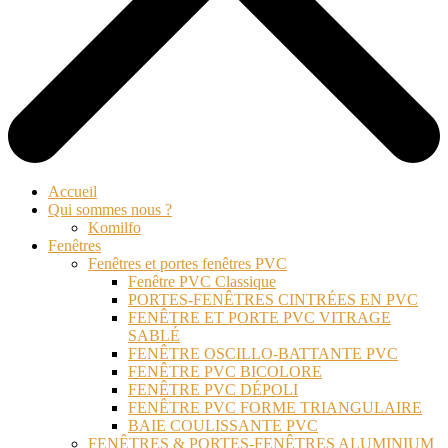
Accueil
Qui sommes nous ?
Komilfo
Fenêtres
Fenêtres et portes fenêtres PVC
Fenêtre PVC Classique
PORTES-FENÊTRES CINTRÉES EN PVC
FENÊTRE ET PORTE PVC VITRAGE
SABLÉ
FENÊTRE OSCILLO-BATTANTE PVC
FENÊTRE PVC BICOLORE
FENÊTRE PVC DÉPOLI
FENÊTRE PVC FORME TRIANGULAIRE
BAIE COULISSANTE PVC
FENÊTRES & PORTES-FENÊTRES ALUMINIUM