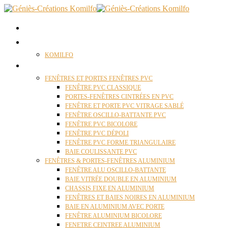
ACCUEIL
QUI SOMMES NOUS ?
KOMILFO
FENÊTRES
FENÊTRES ET PORTES FENÊTRES PVC
FENÊTRE PVC CLASSIQUE
PORTES-FENÊTRES CINTRÉES EN PVC
FENÊTRE ET PORTE PVC VITRAGE SABLÉ
FENÊTRE OSCILLO-BATTANTE PVC
FENÊTRE PVC BICOLORE
FENÊTRE PVC DÉPOLI
FENÊTRE PVC FORME TRIANGULAIRE
BAIE COULISSANTE PVC
FENÊTRES & PORTES-FENÊTRES ALUMINIUM
FENÊTRE ALU OSCILLO-BATTANTE
BAIE VITRÉE DOUBLE EN ALUMINIUM
CHASSIS FIXE EN ALUMINIUM
FENÊTRES ET BAIES NOIRES EN ALUMINIUM
BAIE EN ALUMINIUM AVEC PORTE
FENÊTRE ALUMINIUM BICOLORE
FENETRE CEINTREE ALUMINIUM