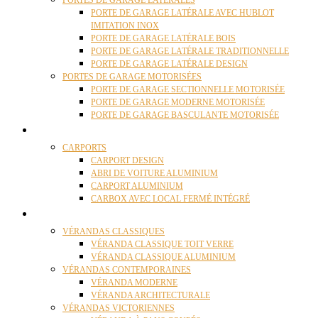
PORTES DE GARAGE LATÉRALES
PORTE DE GARAGE LATÉRALE AVEC HUBLOT
IMITATION INOX
PORTE DE GARAGE LATÉRALE BOIS
PORTE DE GARAGE LATÉRALE TRADITIONNELLE
PORTE DE GARAGE LATÉRALE DESIGN
PORTES DE GARAGE MOTORISÉES
PORTE DE GARAGE SECTIONNELLE MOTORISÉE
PORTE DE GARAGE MODERNE MOTORISÉE
PORTE DE GARAGE BASCULANTE MOTORISÉE
CARPORTS
CARPORTS
CARPORT DESIGN
ABRI DE VOITURE ALUMINIUM
CARPORT ALUMINIUM
CARBOX AVEC LOCAL FERMÉ INTÉGRÉ
VÉRANDAS
VÉRANDAS CLASSIQUES
VÉRANDA CLASSIQUE TOIT VERRE
VÉRANDA CLASSIQUE ALUMINIUM
VÉRANDAS CONTEMPORAINES
VÉRANDA MODERNE
VÉRANDA ARCHITECTURALE
VÉRANDAS VICTORIENNES