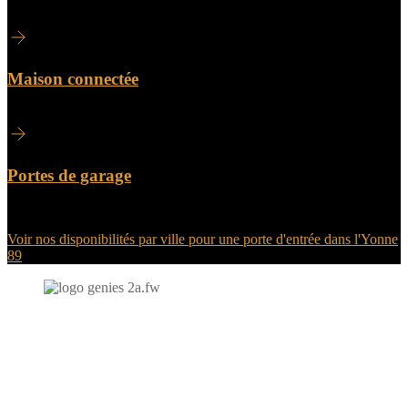
Maison connectée
Portes de garage
Voir nos disponibilités par ville pour une porte d'entrée dans l'Yonne
89
N'hésitez-pas à nous contacter et à nous demander un devis
personnalisé.