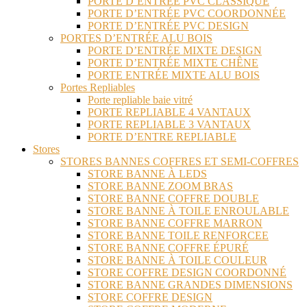
PORTE D’ENTRÉE PVC CLASSIQUE
PORTE D’ENTRÉE PVC COORDONNÉE
PORTE D’ENTRÉE PVC DESIGN
PORTES D’ENTRÉE ALU BOIS
PORTE D’ENTRÉE MIXTE DESIGN
PORTE D’ENTRÉE MIXTE CHÊNE
PORTE ENTRÉE MIXTE ALU BOIS
Portes Repliables
Porte repliable baie vitré
PORTE REPLIABLE 4 VANTAUX
PORTE REPLIABLE 3 VANTAUX
PORTE D’ENTRE REPLIABLE
Stores
STORES BANNES COFFRES ET SEMI-COFFRES
STORE BANNE À LEDS
STORE BANNE ZOOM BRAS
STORE BANNE COFFRE DOUBLE
STORE BANNE À TOILE ENROULABLE
STORE BANNE COFFRE MARRON
STORE BANNE TOILE RENFORCEE
STORE BANNE COFFRE ÉPURÉ
STORE BANNE À TOILE COULEUR
STORE COFFRE DESIGN COORDONNÉ
STORE BANNE GRANDES DIMENSIONS
STORE COFFRE DESIGN