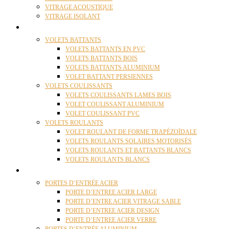
VITRAGE ACOUSTIQUE
VITRAGE ISOLANT
VOLETS
VOLETS BATTANTS
VOLETS BATTANTS EN PVC
VOLETS BATTANTS BOIS
VOLETS BATTANTS ALUMINIUM
VOLET BATTANT PERSIENNES
VOLETS COULISSANTS
VOLETS COULISSANTS LAMES BOIS
VOLET COULISSANT ALUMINIUM
VOLET COULISSANT PVC
VOLETS ROULANTS
VOLET ROULANT DE FORME TRAPÉZOÏDALE
VOLETS ROULANTS SOLAIRES MOTORISÉS
VOLETS ROULANTS ET BATTANTS BLANCS
VOLETS ROULANTS BLANCS
PORTES
PORTES D’ENTRÉE ACIER
PORTE D’ENTREE ACIER LARGE
PORTE D’ENTRE ACIER VITRAGE SABLE
PORTE D’ENTREE ACIER DESIGN
PORTE D’ENTREE ACIER VERRE