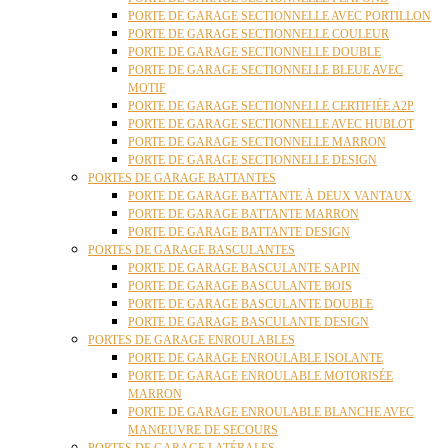
PORTE DE GARAGE SECTIONNELLE AVEC PORTILLON
PORTE DE GARAGE SECTIONNELLE COULEUR
PORTE DE GARAGE SECTIONNELLE DOUBLE
PORTE DE GARAGE SECTIONNELLE BLEUE AVEC
MOTIF
PORTE DE GARAGE SECTIONNELLE CERTIFIÉE A2P
PORTE DE GARAGE SECTIONNELLE AVEC HUBLOT
PORTE DE GARAGE SECTIONNELLE MARRON
PORTE DE GARAGE SECTIONNELLE DESIGN
PORTES DE GARAGE BATTANTES
PORTE DE GARAGE BATTANTE À DEUX VANTAUX
PORTE DE GARAGE BATTANTE MARRON
PORTE DE GARAGE BATTANTE DESIGN
PORTES DE GARAGE BASCULANTES
PORTE DE GARAGE BASCULANTE SAPIN
PORTE DE GARAGE BASCULANTE BOIS
PORTE DE GARAGE BASCULANTE DOUBLE
PORTE DE GARAGE BASCULANTE DESIGN
PORTES DE GARAGE ENROULABLES
PORTE DE GARAGE ENROULABLE ISOLANTE
PORTE DE GARAGE ENROULABLE MOTORISÉE
MARRON
PORTE DE GARAGE ENROULABLE BLANCHE AVEC
MANŒUVRE DE SECOURS