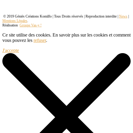
© 2019 Géniès Créations Komilfo | Tous Droits réservés | Reproduction interdite |
News
|
Mentions Légales
.
Réalisation
Groupe Vas-y !
Ce site utilise des cookies. En savoir plus sur les cookies et comment
vous pouvez les
refuser
.
J'accepte