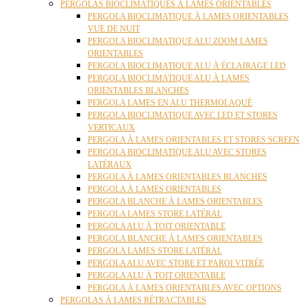
PERGOLAS BIOCLIMATIQUES À LAMES ORIENTABLES
PERGOLA BIOCLIMATIQUE À LAMES ORIENTABLES
VUE DE NUIT
PERGOLA BIOCLIMATIQUE ALU ZOOM LAMES
ORIENTABLES
PERGOLA BIOCLIMATIQUE ALU À ÉCLAIRAGE LED
PERGOLA BIOCLIMATIQUE ALU À LAMES
ORIENTABLES BLANCHES
PERGOLA LAMES EN ALU THERMOLAQUÉ
PERGOLA BIOCLIMATIQUE AVEC LED ET STORES
VERTICAUX
PERGOLA À LAMES ORIENTABLES ET STORES SCREEN
PERGOLA BIOCLIMATIQUE ALU AVEC STORES
LATÉRAUX
PERGOLA À LAMES ORIENTABLES BLANCHES
PERGOLA À LAMES ORIENTABLES
PERGOLA BLANCHE À LAMES ORIENTABLES
PERGOLA LAMES STORE LATÉRAL
PERGOLA ALU À TOIT ORIENTABLE
PERGOLA BLANCHE À LAMES ORIENTABLES
PERGOLA LAMES STORE LATÉRAL
PERGOLA ALU AVEC STORE ET PAROI VITRÉE
PERGOLA ALU À TOIT ORIENTABLE
PERGOLA À LAMES ORIENTABLES AVEC OPTIONS
PERGOLAS À LAMES RÉTRACTABLES