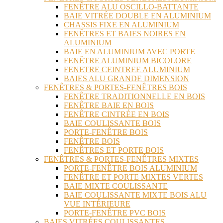
FENÊTRE ALU OSCILLO-BATTANTE
BAIE VITRÉE DOUBLE EN ALUMINIUM
CHASSIS FIXE EN ALUMINIUM
FENÊTRES ET BAIES NOIRES EN
ALUMINIUM
BAIE EN ALUMINIUM AVEC PORTE
FENÊTRE ALUMINIUM BICOLORE
FENETRE CEINTREE ALUMINIUM
BAIES ALU GRANDE DIMENSION
FENÊTRES & PORTES-FENÊTRES BOIS
FENÊTRE TRADITIONNELLE EN BOIS
FENÊTRE BAIE EN BOIS
FENÊTRE CINTRÉE EN BOIS
BAIE COULISSANTE BOIS
PORTE-FENÊTRE BOIS
FENÊTRE BOIS
FENÊTRES ET PORTE BOIS
FENÊTRES & PORTES-FENÊTRES MIXTES
PORTE-FENÊTRE BOIS ALUMINIUM
FENÊTRE ET PORTE MIXTES VERTES
BAIE MIXTE COULISSANTE
BAIE COULISSANTE MIXTE BOIS ALU
VUE INTÉRIEURE
PORTE-FENÊTRE PVC BOIS
BAIES VITRÉES COULISSANTES