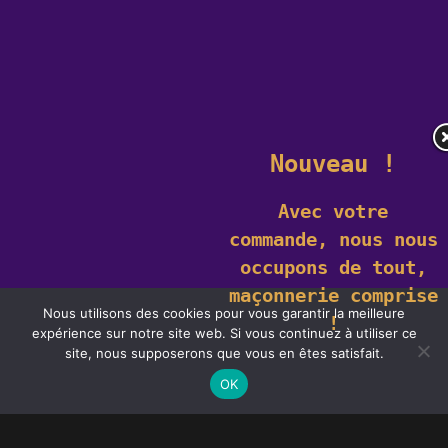
Nouveau !
Avec votre
commande,
nous nous
occupons de tout,
maçonnerie comprise
Nous utilisons des cookies pour vous garantir la meilleure
!
expérience sur notre site web. Si vous continuez à utiliser ce
Ce site utilise des cookies. En savoir plus sur les cookies et comment
site, nous supposerons que vous en êtes satisfait.
vous pouvez les
refuser
.
J'accepte
OK