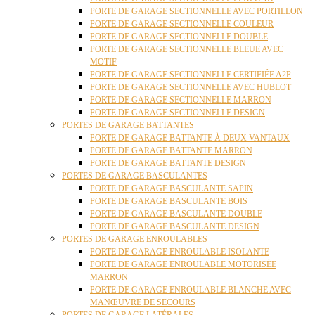
PORTE DE GARAGE SECTIONNELLE AVEC PORTILLON
PORTE DE GARAGE SECTIONNELLE COULEUR
PORTE DE GARAGE SECTIONNELLE DOUBLE
PORTE DE GARAGE SECTIONNELLE BLEUE AVEC
MOTIF
PORTE DE GARAGE SECTIONNELLE CERTIFIÉE A2P
PORTE DE GARAGE SECTIONNELLE AVEC HUBLOT
PORTE DE GARAGE SECTIONNELLE MARRON
PORTE DE GARAGE SECTIONNELLE DESIGN
PORTES DE GARAGE BATTANTES
PORTE DE GARAGE BATTANTE À DEUX VANTAUX
PORTE DE GARAGE BATTANTE MARRON
PORTE DE GARAGE BATTANTE DESIGN
PORTES DE GARAGE BASCULANTES
PORTE DE GARAGE BASCULANTE SAPIN
PORTE DE GARAGE BASCULANTE BOIS
PORTE DE GARAGE BASCULANTE DOUBLE
PORTE DE GARAGE BASCULANTE DESIGN
PORTES DE GARAGE ENROULABLES
PORTE DE GARAGE ENROULABLE ISOLANTE
PORTE DE GARAGE ENROULABLE MOTORISÉE
MARRON
PORTE DE GARAGE ENROULABLE BLANCHE AVEC
MANŒUVRE DE SECOURS