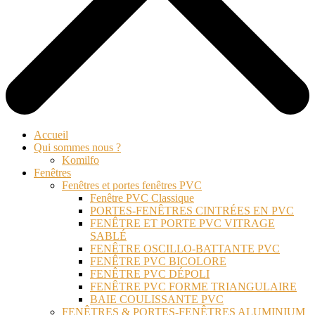
Accueil
Qui sommes nous ?
Komilfo
Fenêtres
Fenêtres et portes fenêtres PVC
Fenêtre PVC Classique
PORTES-FENÊTRES CINTRÉES EN PVC
FENÊTRE ET PORTE PVC VITRAGE
SABLÉ
FENÊTRE OSCILLO-BATTANTE PVC
FENÊTRE PVC BICOLORE
FENÊTRE PVC DÉPOLI
FENÊTRE PVC FORME TRIANGULAIRE
BAIE COULISSANTE PVC
FENÊTRES & PORTES-FENÊTRES ALUMINIUM