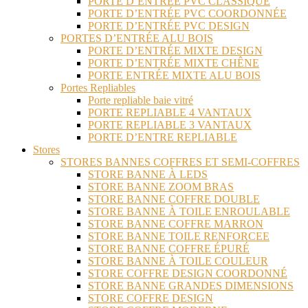
PORTE D’ENTRÉE PVC CLASSIQUE
PORTE D’ENTRÉE PVC COORDONNÉE
PORTE D’ENTRÉE PVC DESIGN
PORTES D’ENTRÉE ALU BOIS
PORTE D’ENTRÉE MIXTE DESIGN
PORTE D’ENTRÉE MIXTE CHÊNE
PORTE ENTRÉE MIXTE ALU BOIS
Portes Repliables
Porte repliable baie vitré
PORTE REPLIABLE 4 VANTAUX
PORTE REPLIABLE 3 VANTAUX
PORTE D’ENTRE REPLIABLE
Stores
STORES BANNES COFFRES ET SEMI-COFFRES
STORE BANNE À LEDS
STORE BANNE ZOOM BRAS
STORE BANNE COFFRE DOUBLE
STORE BANNE À TOILE ENROULABLE
STORE BANNE COFFRE MARRON
STORE BANNE TOILE RENFORCEE
STORE BANNE COFFRE ÉPURÉ
STORE BANNE À TOILE COULEUR
STORE COFFRE DESIGN COORDONNÉ
STORE BANNE GRANDES DIMENSIONS
STORE COFFRE DESIGN