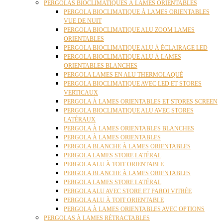
PERGOLAS BIOCLIMATIQUES À LAMES ORIENTABLES
PERGOLA BIOCLIMATIQUE À LAMES ORIENTABLES
VUE DE NUIT
PERGOLA BIOCLIMATIQUE ALU ZOOM LAMES
ORIENTABLES
PERGOLA BIOCLIMATIQUE ALU À ÉCLAIRAGE LED
PERGOLA BIOCLIMATIQUE ALU À LAMES
ORIENTABLES BLANCHES
PERGOLA LAMES EN ALU THERMOLAQUÉ
PERGOLA BIOCLIMATIQUE AVEC LED ET STORES
VERTICAUX
PERGOLA À LAMES ORIENTABLES ET STORES SCREEN
PERGOLA BIOCLIMATIQUE ALU AVEC STORES
LATÉRAUX
PERGOLA À LAMES ORIENTABLES BLANCHES
PERGOLA À LAMES ORIENTABLES
PERGOLA BLANCHE À LAMES ORIENTABLES
PERGOLA LAMES STORE LATÉRAL
PERGOLA ALU À TOIT ORIENTABLE
PERGOLA BLANCHE À LAMES ORIENTABLES
PERGOLA LAMES STORE LATÉRAL
PERGOLA ALU AVEC STORE ET PAROI VITRÉE
PERGOLA ALU À TOIT ORIENTABLE
PERGOLA À LAMES ORIENTABLES AVEC OPTIONS
PERGOLAS À LAMES RÉTRACTABLES