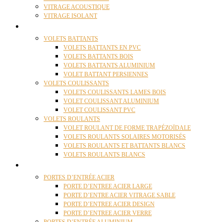
VITRAGE ACOUSTIQUE
VITRAGE ISOLANT
VOLETS
VOLETS BATTANTS
VOLETS BATTANTS EN PVC
VOLETS BATTANTS BOIS
VOLETS BATTANTS ALUMINIUM
VOLET BATTANT PERSIENNES
VOLETS COULISSANTS
VOLETS COULISSANTS LAMES BOIS
VOLET COULISSANT ALUMINIUM
VOLET COULISSANT PVC
VOLETS ROULANTS
VOLET ROULANT DE FORME TRAPÉZOÏDALE
VOLETS ROULANTS SOLAIRES MOTORISÉS
VOLETS ROULANTS ET BATTANTS BLANCS
VOLETS ROULANTS BLANCS
PORTES
PORTES D’ENTRÉE ACIER
PORTE D’ENTREE ACIER LARGE
PORTE D’ENTRE ACIER VITRAGE SABLE
PORTE D’ENTREE ACIER DESIGN
PORTE D’ENTREE ACIER VERRE