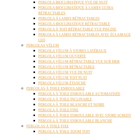
PERGOLA BIOCLIMATIQUE VUE DE NUIT
PERGOLA BIOCLIMATIQUE À LAMES ULTRA
RÉTRACTABLES
PERGOLA À LAMES RÉTRACTABLES
PERGOLA BIOCLIMATIQUE RÉTRACTABLE
PERGOLA À TOIT RÉTRACTABLE VUE PISCINE
PERGOLA À LAMES RÉTRACTABLES AVEC ÉCLAIRAGE
LED
PERGOLAS VÉLUM
PERGOLA VÉLUM À STORES LATÉRAUX
PERGOLA VÉLUM OUVERTE
PERGOLA VÉLUM RÉTRACTABLE VUE SUR MER
PERGOLA VÉLUM RÉTRACTABLE
PERGOLA VÉLUM VUE DE NUIT
PERGOLA VÉLUM TOIT PLAT
PERGOLA VÉLUM ÉTANCHE
PERGOLAS À TOILE ENROULABLE
PERGOLA À TOILE ENROULABLE AUTOMATISÉE
PERGOLA À TOILE INCLINABLE
PERGOLA À TOILE BLANCHE ET NOIRE
PERGOLA À TOILE FINE
PERGOLA À TOILE ENROULABLE AVEC STORE SCREEN
PERGOLA À TOILE ENROULABLE BLANCHE
PERGOLAS À TOILE FIXE
PERGOLA À TOILE ZOOM TOIT