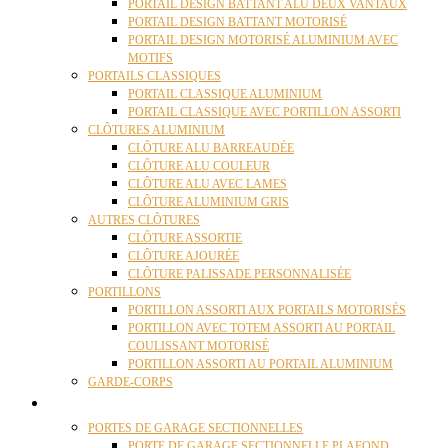
PORTAIL DESIGN BATTANT ALU DEUX VANTAUX
PORTAIL DESIGN BATTANT MOTORISÉ
PORTAIL DESIGN MOTORISÉ ALUMINIUM AVEC
MOTIFS
PORTAILS CLASSIQUES
PORTAIL CLASSIQUE ALUMINIUM
PORTAIL CLASSIQUE AVEC PORTILLON ASSORTI
CLÔTURES ALUMINIUM
CLÔTURE ALU BARREAUDÉE
CLÔTURE ALU COULEUR
CLÔTURE ALU AVEC LAMES
CLÔTURE ALUMINIUM GRIS
AUTRES CLÔTURES
CLÔTURE ASSORTIE
CLÔTURE AJOURÉE
CLÔTURE PALISSADE PERSONNALISÉE
PORTILLONS
PORTILLON ASSORTI AUX PORTAILS MOTORISÉS
PORTILLON AVEC TOTEM ASSORTI AU PORTAIL
COULISSANT MOTORISÉ
PORTILLON ASSORTI AU PORTAIL ALUMINIUM
GARDE-CORPS
PORTES GARAGE
PORTES DE GARAGE SECTIONNELLES
PORTE DE GARAGE SECTIONNELLE PLAFOND