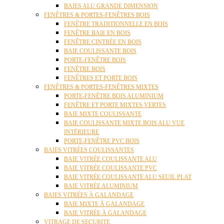
BAIES ALU GRANDE DIMENSION
FENÊTRES & PORTES-FENÊTRES BOIS
FENÊTRE TRADITIONNELLE EN BOIS
FENÊTRE BAIE EN BOIS
FENÊTRE CINTRÉE EN BOIS
BAIE COULISSANTE BOIS
PORTE-FENÊTRE BOIS
FENÊTRE BOIS
FENÊTRES ET PORTE BOIS
FENÊTRES & PORTES-FENÊTRES MIXTES
PORTE-FENÊTRE BOIS ALUMINIUM
FENÊTRE ET PORTE MIXTES VERTES
BAIE MIXTE COULISSANTE
BAIE COULISSANTE MIXTE BOIS ALU VUE
INTÉRIEURE
PORTE-FENÊTRE PVC BOIS
BAIES VITRÉES COULISSANTES
BAIE VITRÉE COULISSANTE ALU
BAIE VITRÉE COULISSANTE PVC
BAIE VITRÉE COULISSANTE ALU SEUIL PLAT
BAIE VITRÉE ALUMINIUM
BAIES VITRÉES À GALANDAGE
BAIE MIXTE À GALANDAGE
BAIE VITRÉE À GALANDAGE
VITRAGE DE SECURITE