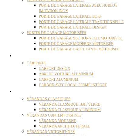
PORTES DE GARAGE LATÉRALES
PORTE DE GARAGE LATÉRALE AVEC HUBLOT
IMITATION INOX
PORTE DE GARAGE LATÉRALE BOIS
PORTE DE GARAGE LATÉRALE TRADITIONNELLE
PORTE DE GARAGE LATÉRALE DESIGN
PORTES DE GARAGE MOTORISÉES
PORTE DE GARAGE SECTIONNELLE MOTORISÉE
PORTE DE GARAGE MODERNE MOTORISÉE
PORTE DE GARAGE BASCULANTE MOTORISÉE
CARPORTS
CARPORTS
CARPORT DESIGN
ABRI DE VOITURE ALUMINIUM
CARPORT ALUMINIUM
CARBOX AVEC LOCAL FERMÉ INTÉGRÉ
VÉRANDAS
VÉRANDAS CLASSIQUES
VÉRANDA CLASSIQUE TOIT VERRE
VÉRANDA CLASSIQUE ALUMINIUM
VÉRANDAS CONTEMPORAINES
VÉRANDA MODERNE
VÉRANDA ARCHITECTURALE
VÉRANDAS VICTORIENNES