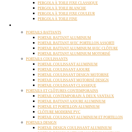
PERGOLA À TOILE FIXE CLASSIQUE
PERGOLA À TOILE BLANCHE
PERGOLA À TOILE FIXE COULEUR
PERGOLA À TOILE FINE
PORTAILS
PORTAILS BATTANTS
PORTAIL BATTANT ALUMINIUM
PORTAIL BATTANT AVEC PORTILLON ASSORTI
PORTAIL BATTANT ALUMINIUM AVEC CLÔTURE
PORTAIL BATTANT ALUMINIUM MOTORISÉ
PORTAILS COULISSANTS
PORTAIL COULISSANT ALUMINIUM
PORTAIL COULISSANT AJOURE
PORTAIL COULISSANT DESIGN MOTORISE
PORTAIL COULISSANT MOTORISÉ DESIGN
PORTAIL COULISSANT CLASSIQUE
PORTAILS ET CLÔTURES CONTEMPORAINS
PORTAIL CONTEMPORAIN À DEUX VANTAUX
PORTAIL BATTANT AJOURE ALUMINIUM
PORTAIL ET PORTILLON ALUMINIUM
CLÔTURE MODERNE PVC
PORTAIL COULISSANT ALUMINIUM ET PORTILLON
PORTAILS DESIGN
PORTAIL DESIGN COULISSANT ALUMINIUM