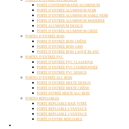
PORTES D’ENTRÉE ALUMINIUM
PORTE CONTEMPORAINE ALUMINIUM
PORTE D’ENTRÉE ALUMINIUM NOIR
PORTE D’ENTRÉE ALUMINIUM SABLE NOIR
PORTE D’ENTRÉE ALUMINIUM MODERNE
PORTE ALUMINIUM DESIGN
PORTE D’ENTRÉE ALUMINIUM GRISE
PORTES D’ENTRÉE BOIS
PORTE D’ENTRÉE BOIS CHÊNE
PORTE D’ENTRÉE BOIS GRIS
PORTE D’ENTRÉE BOIS LAQUÉ BLANC
PORTES D’ENTRÉE PVC
PORTE D’ENTRÉE PVC CLASSIQUE
PORTE D’ENTRÉE PVC COORDONNÉE
PORTE D’ENTRÉE PVC DESIGN
PORTES D’ENTRÉE ALU BOIS
PORTE D’ENTRÉE MIXTE DESIGN
PORTE D’ENTRÉE MIXTE CHÊNE
PORTE ENTRÉE MIXTE ALU BOIS
PORTES REPLIABLES
PORTE REPLIABLE BAIE VITRÉ
PORTE REPLIABLE 4 VANTAUX
PORTE REPLIABLE 3 VANTAUX
PORTE D’ENTRE REPLIABLE
STORES