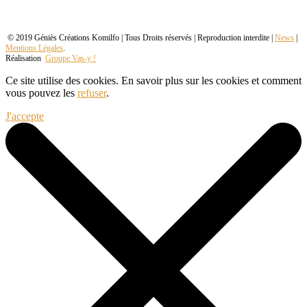
© 2019 Géniès Créations Komilfo | Tous Droits réservés | Reproduction interdite |
News
|
Mentions Légales
.
Réalisation
Groupe Vas-y !
Ce site utilise des cookies. En savoir plus sur les cookies et comment
vous pouvez les
refuser
.
J'accepte