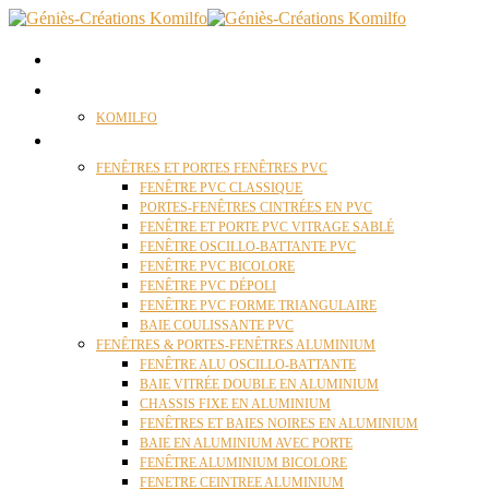
ACCUEIL
QUI SOMMES NOUS ?
KOMILFO
FENÊTRES
FENÊTRES ET PORTES FENÊTRES PVC
FENÊTRE PVC CLASSIQUE
PORTES-FENÊTRES CINTRÉES EN PVC
FENÊTRE ET PORTE PVC VITRAGE SABLÉ
FENÊTRE OSCILLO-BATTANTE PVC
FENÊTRE PVC BICOLORE
FENÊTRE PVC DÉPOLI
FENÊTRE PVC FORME TRIANGULAIRE
BAIE COULISSANTE PVC
FENÊTRES & PORTES-FENÊTRES ALUMINIUM
FENÊTRE ALU OSCILLO-BATTANTE
BAIE VITRÉE DOUBLE EN ALUMINIUM
CHASSIS FIXE EN ALUMINIUM
FENÊTRES ET BAIES NOIRES EN ALUMINIUM
BAIE EN ALUMINIUM AVEC PORTE
FENÊTRE ALUMINIUM BICOLORE
FENETRE CEINTREE ALUMINIUM