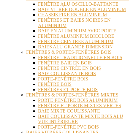
FENÊTRE ALU OSCILLO-BATTANTE
BAIE VITRÉE DOUBLE EN ALUMINIUM
CHASSIS FIXE EN ALUMINIUM
FENÊTRES ET BAIES NOIRES EN
ALUMINIUM
BAIE EN ALUMINIUM AVEC PORTE
FENÊTRE ALUMINIUM BICOLORE
FENETRE CEINTREE ALUMINIUM
BAIES ALU GRANDE DIMENSION
FENÊTRES & PORTES-FENÊTRES BOIS
FENÊTRE TRADITIONNELLE EN BOIS
FENÊTRE BAIE EN BOIS
FENÊTRE CINTRÉE EN BOIS
BAIE COULISSANTE BOIS
PORTE-FENÊTRE BOIS
FENÊTRE BOIS
FENÊTRES ET PORTE BOIS
FENÊTRES & PORTES-FENÊTRES MIXTES
PORTE-FENÊTRE BOIS ALUMINIUM
FENÊTRE ET PORTE MIXTES VERTES
BAIE MIXTE COULISSANTE
BAIE COULISSANTE MIXTE BOIS ALU
VUE INTÉRIEURE
PORTE-FENÊTRE PVC BOIS
BAIES VITRÉES COULISSANTES