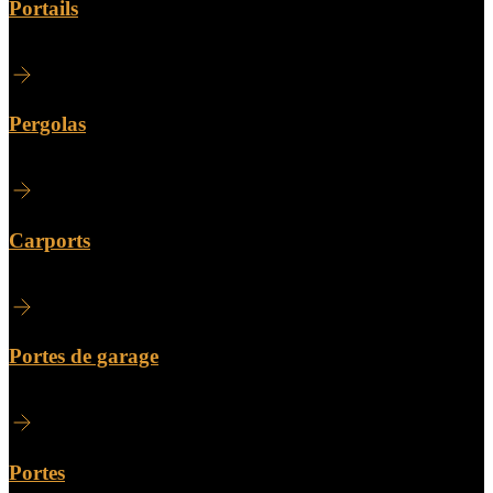
Portails
Pergolas
Carports
Portes de garage
Portes