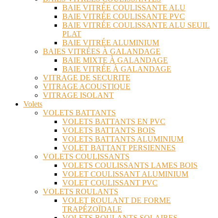
BAIE VITRÉE COULISSANTE ALU
BAIE VITRÉE COULISSANTE PVC
BAIE VITRÉE COULISSANTE ALU SEUIL
PLAT
BAIE VITRÉE ALUMINIUM
BAIES VITRÉES À GALANDAGE
BAIE MIXTE À GALANDAGE
BAIE VITRÉE À GALANDAGE
VITRAGE DE SECURITE
VITRAGE ACOUSTIQUE
VITRAGE ISOLANT
Volets
VOLETS BATTANTS
VOLETS BATTANTS EN PVC
VOLETS BATTANTS BOIS
VOLETS BATTANTS ALUMINIUM
VOLET BATTANT PERSIENNES
VOLETS COULISSANTS
VOLETS COULISSANTS LAMES BOIS
VOLET COULISSANT ALUMINIUM
VOLET COULISSANT PVC
VOLETS ROULANTS
VOLET ROULANT DE FORME
TRAPÉZOÏDALE
VOLETS ROULANTS SOLAIRES