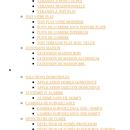
VÉRANDA À PANS COUPÉS
VÉRANDA TRADITIONNELLE
VÉRANDA À TOIT PLAT
TOIT VITRÉ PLAT
TOIT PLAT VITRE MODERNE
PUITS DE LUMIERE SOUS TOITURE PLATE
PUITS DE LUMIERE INTERIEUR
PUITS DE LUMIERE
TOIT TERRASSE PLAT AVEC VELUX
EXTENSION MAISON
EXTENSION MAISON BOIS
EXTENSION DE MAISON ALUMINIUM
EXTENSION DE MAISON BBC
DOMOTIQUE
SOLUTIONS DOMOTIQUES
APPLICATION MOBILE DOMOTIQUE
APPLICATION TABLETTE DOMOTIQUE
SYSTÈMES D’ALARME
ALARME SANS FIL SOMFY
CAMÉRAS DE SURVEILLANCE
CAMÉRA SURVEILLANCE ONE+ SOMFY
CAMÉRA SURVEILLANCE ONE SOMFY
DÉTECTEURS DE FUMÉE
DÉTECTEUR DE FUMÉE PROTEXIOM
DÉTECTEUR DE FUMÉE IO POUR BOX TAHOMA