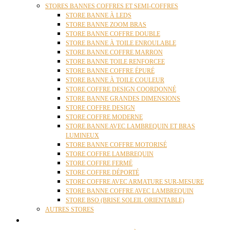
STORES BANNES COFFRES ET SEMI-COFFRES
STORE BANNE À LEDS
STORE BANNE ZOOM BRAS
STORE BANNE COFFRE DOUBLE
STORE BANNE À TOILE ENROULABLE
STORE BANNE COFFRE MARRON
STORE BANNE TOILE RENFORCEE
STORE BANNE COFFRE ÉPURÉ
STORE BANNE À TOILE COULEUR
STORE COFFRE DESIGN COORDONNÉ
STORE BANNE GRANDES DIMENSIONS
STORE COFFRE DESIGN
STORE COFFRE MODERNE
STORE BANNE AVEC LAMBREQUIN ET BRAS
LUMINEUX
STORE BANNE COFFRE MOTORISÉ
STORE COFFRE LAMBREQUIN
STORE COFFRE FERMÉ
STORE COFFRE DÉPORTÉ
STORE COFFRE AVEC ARMATURE SUR-MESURE
STORE BANNE COFFRE AVEC LAMBREQUIN
STORE BSO (BRISE SOLEIL ORIENTABLE)
AUTRES STORES
PERGOLAS