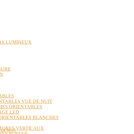
AS LUMINEUX
SURE
IN
ABLES
NTABLES VUE DE NUIT
MES ORIENTABLES
AGE LED
 ORIENTABLES BLANCHES
STORES VERTICAUX
 DE NUIT
RES SCREEN