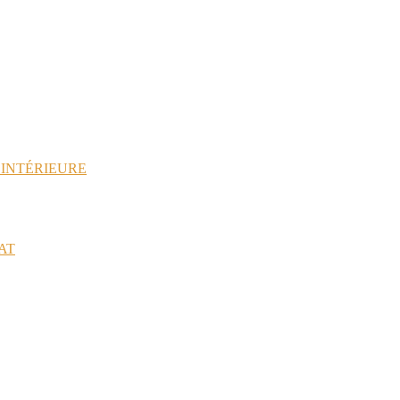
 INTÉRIEURE
AT