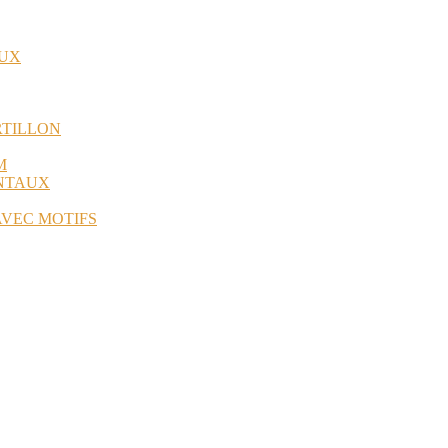
AUX
RTILLON
M
ANTAUX
AVEC MOTIFS