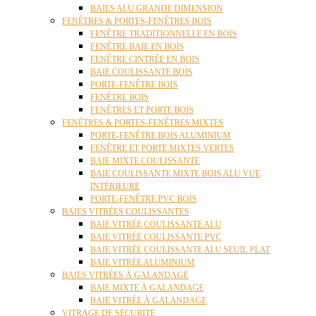
BAIES ALU GRANDE DIMENSION
FENÊTRES & PORTES-FENÊTRES BOIS
FENÊTRE TRADITIONNELLE EN BOIS
FENÊTRE BAIE EN BOIS
FENÊTRE CINTRÉE EN BOIS
BAIE COULISSANTE BOIS
PORTE-FENÊTRE BOIS
FENÊTRE BOIS
FENÊTRES ET PORTE BOIS
FENÊTRES & PORTES-FENÊTRES MIXTES
PORTE-FENÊTRE BOIS ALUMINIUM
FENÊTRE ET PORTE MIXTES VERTES
BAIE MIXTE COULISSANTE
BAIE COULISSANTE MIXTE BOIS ALU VUE
INTÉRIEURE
PORTE-FENÊTRE PVC BOIS
BAIES VITRÉES COULISSANTES
BAIE VITRÉE COULISSANTE ALU
BAIE VITRÉE COULISSANTE PVC
BAIE VITRÉE COULISSANTE ALU SEUIL PLAT
BAIE VITRÉE ALUMINIUM
BAIES VITRÉES À GALANDAGE
BAIE MIXTE À GALANDAGE
BAIE VITRÉE À GALANDAGE
VITRAGE DE SECURITE