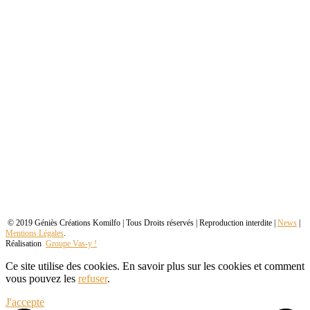
© 2019 Géniès Créations Komilfo | Tous Droits réservés | Reproduction interdite |
News
|
Mentions Légales
.
Réalisation
Groupe Vas-y !
Ce site utilise des cookies. En savoir plus sur les cookies et comment
vous pouvez les
refuser
.
J'accepte