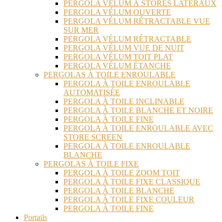
PERGOLA VÉLUM À STORES LATÉRAUX
PERGOLA VÉLUM OUVERTE
PERGOLA VÉLUM RÉTRACTABLE VUE
SUR MER
PERGOLA VÉLUM RÉTRACTABLE
PERGOLA VÉLUM VUE DE NUIT
PERGOLA VÉLUM TOIT PLAT
PERGOLA VÉLUM ÉTANCHE
PERGOLAS À TOILE ENROULABLE
PERGOLA À TOILE ENROULABLE
AUTOMATISÉE
PERGOLA À TOILE INCLINABLE
PERGOLA À TOILE BLANCHE ET NOIRE
PERGOLA À TOILE FINE
PERGOLA À TOILE ENROULABLE AVEC
STORE SCREEN
PERGOLA À TOILE ENROULABLE
BLANCHE
PERGOLAS À TOILE FIXE
PERGOLA À TOILE ZOOM TOIT
PERGOLA À TOILE FIXE CLASSIQUE
PERGOLA À TOILE BLANCHE
PERGOLA À TOILE FIXE COULEUR
PERGOLA À TOILE FINE
Portails