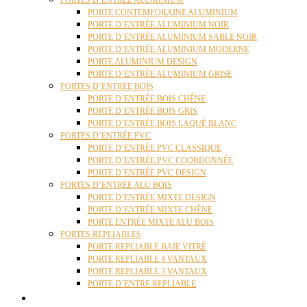
PORTES D’ENTRÉE ALUMINIUM
PORTE CONTEMPORAINE ALUMINIUM
PORTE D’ENTRÉE ALUMINIUM NOIR
PORTE D’ENTRÉE ALUMINIUM SABLE NOIR
PORTE D’ENTRÉE ALUMINIUM MODERNE
PORTE ALUMINIUM DESIGN
PORTE D’ENTRÉE ALUMINIUM GRISE
PORTES D’ENTRÉE BOIS
PORTE D’ENTRÉE BOIS CHÊNE
PORTE D’ENTRÉE BOIS GRIS
PORTE D’ENTRÉE BOIS LAQUÉ BLANC
PORTES D’ENTRÉE PVC
PORTE D’ENTRÉE PVC CLASSIQUE
PORTE D’ENTRÉE PVC COORDONNÉE
PORTE D’ENTRÉE PVC DESIGN
PORTES D’ENTRÉE ALU BOIS
PORTE D’ENTRÉE MIXTE DESIGN
PORTE D’ENTRÉE MIXTE CHÊNE
PORTE ENTRÉE MIXTE ALU BOIS
PORTES REPLIABLES
PORTE REPLIABLE BAIE VITRÉ
PORTE REPLIABLE 4 VANTAUX
PORTE REPLIABLE 3 VANTAUX
PORTE D’ENTRE REPLIABLE
STORES