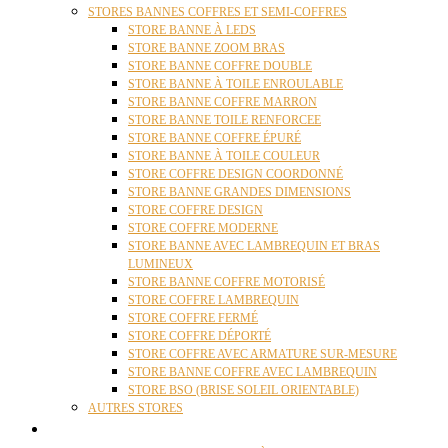
STORES BANNES COFFRES ET SEMI-COFFRES
STORE BANNE À LEDS
STORE BANNE ZOOM BRAS
STORE BANNE COFFRE DOUBLE
STORE BANNE À TOILE ENROULABLE
STORE BANNE COFFRE MARRON
STORE BANNE TOILE RENFORCEE
STORE BANNE COFFRE ÉPURÉ
STORE BANNE À TOILE COULEUR
STORE COFFRE DESIGN COORDONNÉ
STORE BANNE GRANDES DIMENSIONS
STORE COFFRE DESIGN
STORE COFFRE MODERNE
STORE BANNE AVEC LAMBREQUIN ET BRAS
LUMINEUX
STORE BANNE COFFRE MOTORISÉ
STORE COFFRE LAMBREQUIN
STORE COFFRE FERMÉ
STORE COFFRE DÉPORTÉ
STORE COFFRE AVEC ARMATURE SUR-MESURE
STORE BANNE COFFRE AVEC LAMBREQUIN
STORE BSO (BRISE SOLEIL ORIENTABLE)
AUTRES STORES
PERGOLAS