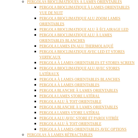
PERGOLAS BIOCLIMATIQUES À LAMES ORIENTABLES
PERGOLA BIOCLIMATIQUE À LAMES ORIENTABLES
VUE DE NUIT
PERGOLA BIOCLIMATIQUE ALU ZOOM LAMES
ORIENTABLES
PERGOLA BIOCLIMATIQUE ALU À ÉCLAIRAGE LED
PERGOLA BIOCLIMATIQUE ALU À LAMES
ORIENTABLES BLANCHES
PERGOLA LAMES EN ALU THERMOLAQUÉ
PERGOLA BIOCLIMATIQUE AVEC LED ET STORES
VERTICAUX
PERGOLA À LAMES ORIENTABLES ET STORES SCREEN
PERGOLA BIOCLIMATIQUE ALU AVEC STORES
LATÉRAUX
PERGOLA À LAMES ORIENTABLES BLANCHES
PERGOLA À LAMES ORIENTABLES
PERGOLA BLANCHE À LAMES ORIENTABLES
PERGOLA LAMES STORE LATÉRAL
PERGOLA ALU À TOIT ORIENTABLE
PERGOLA BLANCHE À LAMES ORIENTABLES
PERGOLA LAMES STORE LATÉRAL
PERGOLA ALU AVEC STORE ET PAROI VITRÉE
PERGOLA ALU À TOIT ORIENTABLE
PERGOLA À LAMES ORIENTABLES AVEC OPTIONS
PERGOLAS À LAMES RÉTRACTABLES