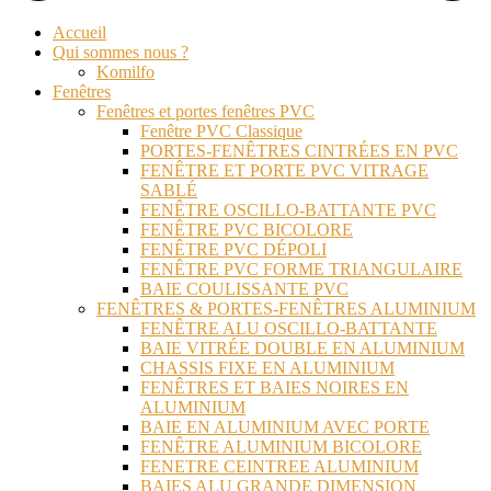
Accueil
Qui sommes nous ?
Komilfo
Fenêtres
Fenêtres et portes fenêtres PVC
Fenêtre PVC Classique
PORTES-FENÊTRES CINTRÉES EN PVC
FENÊTRE ET PORTE PVC VITRAGE
SABLÉ
FENÊTRE OSCILLO-BATTANTE PVC
FENÊTRE PVC BICOLORE
FENÊTRE PVC DÉPOLI
FENÊTRE PVC FORME TRIANGULAIRE
BAIE COULISSANTE PVC
FENÊTRES & PORTES-FENÊTRES ALUMINIUM
FENÊTRE ALU OSCILLO-BATTANTE
BAIE VITRÉE DOUBLE EN ALUMINIUM
CHASSIS FIXE EN ALUMINIUM
FENÊTRES ET BAIES NOIRES EN
ALUMINIUM
BAIE EN ALUMINIUM AVEC PORTE
FENÊTRE ALUMINIUM BICOLORE
FENETRE CEINTREE ALUMINIUM
BAIES ALU GRANDE DIMENSION