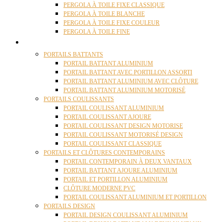
PERGOLA À TOILE FIXE CLASSIQUE
PERGOLA À TOILE BLANCHE
PERGOLA À TOILE FIXE COULEUR
PERGOLA À TOILE FINE
PORTAILS
PORTAILS BATTANTS
PORTAIL BATTANT ALUMINIUM
PORTAIL BATTANT AVEC PORTILLON ASSORTI
PORTAIL BATTANT ALUMINIUM AVEC CLÔTURE
PORTAIL BATTANT ALUMINIUM MOTORISÉ
PORTAILS COULISSANTS
PORTAIL COULISSANT ALUMINIUM
PORTAIL COULISSANT AJOURE
PORTAIL COULISSANT DESIGN MOTORISE
PORTAIL COULISSANT MOTORISÉ DESIGN
PORTAIL COULISSANT CLASSIQUE
PORTAILS ET CLÔTURES CONTEMPORAINS
PORTAIL CONTEMPORAIN À DEUX VANTAUX
PORTAIL BATTANT AJOURE ALUMINIUM
PORTAIL ET PORTILLON ALUMINIUM
CLÔTURE MODERNE PVC
PORTAIL COULISSANT ALUMINIUM ET PORTILLON
PORTAILS DESIGN
PORTAIL DESIGN COULISSANT ALUMINIUM