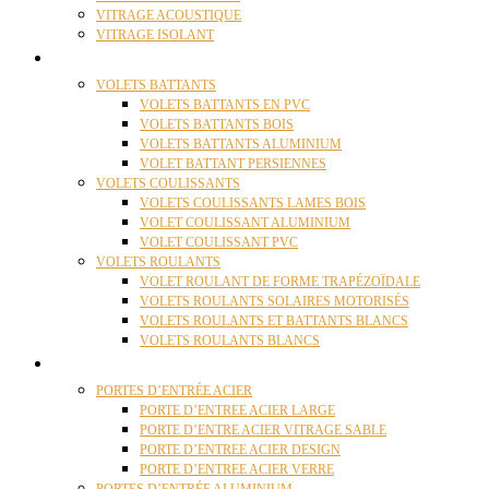
VITRAGE ACOUSTIQUE
VITRAGE ISOLANT
VOLETS
VOLETS BATTANTS
VOLETS BATTANTS EN PVC
VOLETS BATTANTS BOIS
VOLETS BATTANTS ALUMINIUM
VOLET BATTANT PERSIENNES
VOLETS COULISSANTS
VOLETS COULISSANTS LAMES BOIS
VOLET COULISSANT ALUMINIUM
VOLET COULISSANT PVC
VOLETS ROULANTS
VOLET ROULANT DE FORME TRAPÉZOÏDALE
VOLETS ROULANTS SOLAIRES MOTORISÉS
VOLETS ROULANTS ET BATTANTS BLANCS
VOLETS ROULANTS BLANCS
PORTES
PORTES D’ENTRÉE ACIER
PORTE D’ENTREE ACIER LARGE
PORTE D’ENTRE ACIER VITRAGE SABLE
PORTE D’ENTREE ACIER DESIGN
PORTE D’ENTREE ACIER VERRE