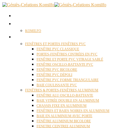
ACCUEIL
QUI SOMMES NOUS ?
KOMILFO
FENÊTRES
FENÊTRES ET PORTES FENÊTRES PVC
FENÊTRE PVC CLASSIQUE
PORTES-FENÊTRES CINTRÉES EN PVC
FENÊTRE ET PORTE PVC VITRAGE SABLÉ
FENÊTRE OSCILLO-BATTANTE PVC
FENÊTRE PVC BICOLORE
FENÊTRE PVC DÉPOLI
FENÊTRE PVC FORME TRIANGULAIRE
BAIE COULISSANTE PVC
FENÊTRES & PORTES-FENÊTRES ALUMINIUM
FENÊTRE ALU OSCILLO-BATTANTE
BAIE VITRÉE DOUBLE EN ALUMINIUM
CHASSIS FIXE EN ALUMINIUM
FENÊTRES ET BAIES NOIRES EN ALUMINIUM
BAIE EN ALUMINIUM AVEC PORTE
FENÊTRE ALUMINIUM BICOLORE
FENETRE CEINTREE ALUMINIUM