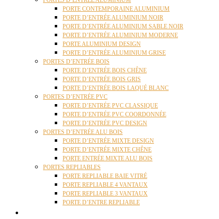
PORTES D’ENTRÉE ALUMINIUM
PORTE CONTEMPORAINE ALUMINIUM
PORTE D’ENTRÉE ALUMINIUM NOIR
PORTE D’ENTRÉE ALUMINIUM SABLE NOIR
PORTE D’ENTRÉE ALUMINIUM MODERNE
PORTE ALUMINIUM DESIGN
PORTE D’ENTRÉE ALUMINIUM GRISE
PORTES D’ENTRÉE BOIS
PORTE D’ENTRÉE BOIS CHÊNE
PORTE D’ENTRÉE BOIS GRIS
PORTE D’ENTRÉE BOIS LAQUÉ BLANC
PORTES D’ENTRÉE PVC
PORTE D’ENTRÉE PVC CLASSIQUE
PORTE D’ENTRÉE PVC COORDONNÉE
PORTE D’ENTRÉE PVC DESIGN
PORTES D’ENTRÉE ALU BOIS
PORTE D’ENTRÉE MIXTE DESIGN
PORTE D’ENTRÉE MIXTE CHÊNE
PORTE ENTRÉE MIXTE ALU BOIS
PORTES REPLIABLES
PORTE REPLIABLE BAIE VITRÉ
PORTE REPLIABLE 4 VANTAUX
PORTE REPLIABLE 3 VANTAUX
PORTE D’ENTRE REPLIABLE
STORES