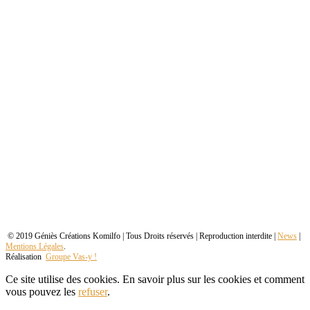
© 2019 Géniès Créations Komilfo | Tous Droits réservés | Reproduction interdite |
News
|
Mentions Légales
.
Réalisation
Groupe Vas-y !
Ce site utilise des cookies. En savoir plus sur les cookies et comment
vous pouvez les
refuser
.