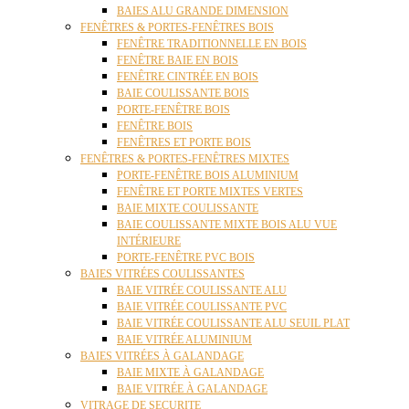
BAIES ALU GRANDE DIMENSION
FENÊTRES & PORTES-FENÊTRES BOIS
FENÊTRE TRADITIONNELLE EN BOIS
FENÊTRE BAIE EN BOIS
FENÊTRE CINTRÉE EN BOIS
BAIE COULISSANTE BOIS
PORTE-FENÊTRE BOIS
FENÊTRE BOIS
FENÊTRES ET PORTE BOIS
FENÊTRES & PORTES-FENÊTRES MIXTES
PORTE-FENÊTRE BOIS ALUMINIUM
FENÊTRE ET PORTE MIXTES VERTES
BAIE MIXTE COULISSANTE
BAIE COULISSANTE MIXTE BOIS ALU VUE
INTÉRIEURE
PORTE-FENÊTRE PVC BOIS
BAIES VITRÉES COULISSANTES
BAIE VITRÉE COULISSANTE ALU
BAIE VITRÉE COULISSANTE PVC
BAIE VITRÉE COULISSANTE ALU SEUIL PLAT
BAIE VITRÉE ALUMINIUM
BAIES VITRÉES À GALANDAGE
BAIE MIXTE À GALANDAGE
BAIE VITRÉE À GALANDAGE
VITRAGE DE SECURITE