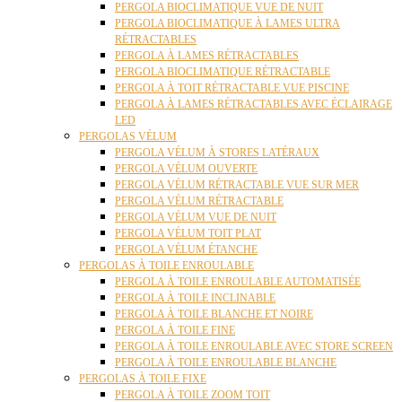
PERGOLA BIOCLIMATIQUE VUE DE NUIT
PERGOLA BIOCLIMATIQUE À LAMES ULTRA
RÉTRACTABLES
PERGOLA À LAMES RÉTRACTABLES
PERGOLA BIOCLIMATIQUE RÉTRACTABLE
PERGOLA À TOIT RÉTRACTABLE VUE PISCINE
PERGOLA À LAMES RÉTRACTABLES AVEC ÉCLAIRAGE
LED
PERGOLAS VÉLUM
PERGOLA VÉLUM À STORES LATÉRAUX
PERGOLA VÉLUM OUVERTE
PERGOLA VÉLUM RÉTRACTABLE VUE SUR MER
PERGOLA VÉLUM RÉTRACTABLE
PERGOLA VÉLUM VUE DE NUIT
PERGOLA VÉLUM TOIT PLAT
PERGOLA VÉLUM ÉTANCHE
PERGOLAS À TOILE ENROULABLE
PERGOLA À TOILE ENROULABLE AUTOMATISÉE
PERGOLA À TOILE INCLINABLE
PERGOLA À TOILE BLANCHE ET NOIRE
PERGOLA À TOILE FINE
PERGOLA À TOILE ENROULABLE AVEC STORE SCREEN
PERGOLA À TOILE ENROULABLE BLANCHE
PERGOLAS À TOILE FIXE
PERGOLA À TOILE ZOOM TOIT