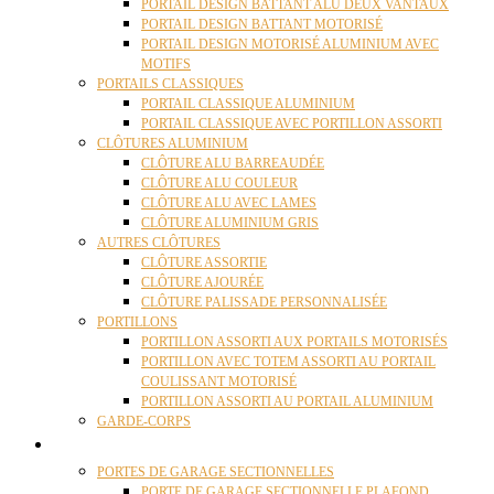
PORTAIL DESIGN BATTANT ALU DEUX VANTAUX
PORTAIL DESIGN BATTANT MOTORISÉ
PORTAIL DESIGN MOTORISÉ ALUMINIUM AVEC
MOTIFS
PORTAILS CLASSIQUES
PORTAIL CLASSIQUE ALUMINIUM
PORTAIL CLASSIQUE AVEC PORTILLON ASSORTI
CLÔTURES ALUMINIUM
CLÔTURE ALU BARREAUDÉE
CLÔTURE ALU COULEUR
CLÔTURE ALU AVEC LAMES
CLÔTURE ALUMINIUM GRIS
AUTRES CLÔTURES
CLÔTURE ASSORTIE
CLÔTURE AJOURÉE
CLÔTURE PALISSADE PERSONNALISÉE
PORTILLONS
PORTILLON ASSORTI AUX PORTAILS MOTORISÉS
PORTILLON AVEC TOTEM ASSORTI AU PORTAIL
COULISSANT MOTORISÉ
PORTILLON ASSORTI AU PORTAIL ALUMINIUM
GARDE-CORPS
PORTES GARAGE
PORTES DE GARAGE SECTIONNELLES
PORTE DE GARAGE SECTIONNELLE PLAFOND