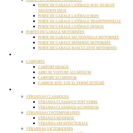
PORTES DE GARAGE LATÉRALES
PORTE DE GARAGE LATÉRALE AVEC HUBLOT
IMITATION INOX
PORTE DE GARAGE LATÉRALE BOIS
PORTE DE GARAGE LATÉRALE TRADITIONNELLE
PORTE DE GARAGE LATÉRALE DESIGN
PORTES DE GARAGE MOTORISÉES
PORTE DE GARAGE SECTIONNELLE MOTORISÉE
PORTE DE GARAGE MODERNE MOTORISÉE
PORTE DE GARAGE BASCULANTE MOTORISÉE
CARPORTS
CARPORTS
CARPORT DESIGN
ABRI DE VOITURE ALUMINIUM
CARPORT ALUMINIUM
CARBOX AVEC LOCAL FERMÉ INTÉGRÉ
VÉRANDAS
VÉRANDAS CLASSIQUES
VÉRANDA CLASSIQUE TOIT VERRE
VÉRANDA CLASSIQUE ALUMINIUM
VÉRANDAS CONTEMPORAINES
VÉRANDA MODERNE
VÉRANDA ARCHITECTURALE
VÉRANDAS VICTORIENNES