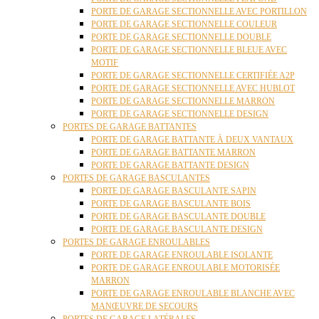
PORTE DE GARAGE SECTIONNELLE AVEC PORTILLON
PORTE DE GARAGE SECTIONNELLE COULEUR
PORTE DE GARAGE SECTIONNELLE DOUBLE
PORTE DE GARAGE SECTIONNELLE BLEUE AVEC
MOTIF
PORTE DE GARAGE SECTIONNELLE CERTIFIÉE A2P
PORTE DE GARAGE SECTIONNELLE AVEC HUBLOT
PORTE DE GARAGE SECTIONNELLE MARRON
PORTE DE GARAGE SECTIONNELLE DESIGN
PORTES DE GARAGE BATTANTES
PORTE DE GARAGE BATTANTE À DEUX VANTAUX
PORTE DE GARAGE BATTANTE MARRON
PORTE DE GARAGE BATTANTE DESIGN
PORTES DE GARAGE BASCULANTES
PORTE DE GARAGE BASCULANTE SAPIN
PORTE DE GARAGE BASCULANTE BOIS
PORTE DE GARAGE BASCULANTE DOUBLE
PORTE DE GARAGE BASCULANTE DESIGN
PORTES DE GARAGE ENROULABLES
PORTE DE GARAGE ENROULABLE ISOLANTE
PORTE DE GARAGE ENROULABLE MOTORISÉE
MARRON
PORTE DE GARAGE ENROULABLE BLANCHE AVEC
MANŒUVRE DE SECOURS