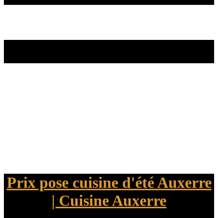
Prix pose cuisine d'été Auxerre
| Cuisine Auxerre