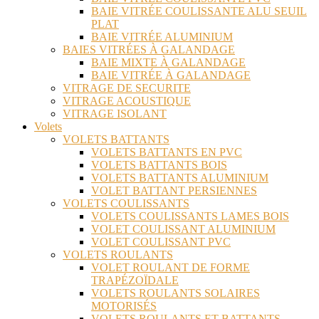
BAIE VITRÉE COULISSANTE ALU SEUIL
PLAT
BAIE VITRÉE ALUMINIUM
BAIES VITRÉES À GALANDAGE
BAIE MIXTE À GALANDAGE
BAIE VITRÉE À GALANDAGE
VITRAGE DE SECURITE
VITRAGE ACOUSTIQUE
VITRAGE ISOLANT
Volets
VOLETS BATTANTS
VOLETS BATTANTS EN PVC
VOLETS BATTANTS BOIS
VOLETS BATTANTS ALUMINIUM
VOLET BATTANT PERSIENNES
VOLETS COULISSANTS
VOLETS COULISSANTS LAMES BOIS
VOLET COULISSANT ALUMINIUM
VOLET COULISSANT PVC
VOLETS ROULANTS
VOLET ROULANT DE FORME
TRAPÉZOÏDALE
VOLETS ROULANTS SOLAIRES
MOTORISÉS
VOLETS ROULANTS ET BATTANTS