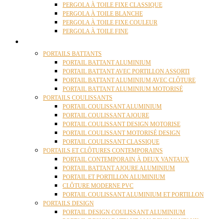
PERGOLA À TOILE FIXE CLASSIQUE
PERGOLA À TOILE BLANCHE
PERGOLA À TOILE FIXE COULEUR
PERGOLA À TOILE FINE
PORTAILS
PORTAILS BATTANTS
PORTAIL BATTANT ALUMINIUM
PORTAIL BATTANT AVEC PORTILLON ASSORTI
PORTAIL BATTANT ALUMINIUM AVEC CLÔTURE
PORTAIL BATTANT ALUMINIUM MOTORISÉ
PORTAILS COULISSANTS
PORTAIL COULISSANT ALUMINIUM
PORTAIL COULISSANT AJOURE
PORTAIL COULISSANT DESIGN MOTORISE
PORTAIL COULISSANT MOTORISÉ DESIGN
PORTAIL COULISSANT CLASSIQUE
PORTAILS ET CLÔTURES CONTEMPORAINS
PORTAIL CONTEMPORAIN À DEUX VANTAUX
PORTAIL BATTANT AJOURE ALUMINIUM
PORTAIL ET PORTILLON ALUMINIUM
CLÔTURE MODERNE PVC
PORTAIL COULISSANT ALUMINIUM ET PORTILLON
PORTAILS DESIGN
PORTAIL DESIGN COULISSANT ALUMINIUM