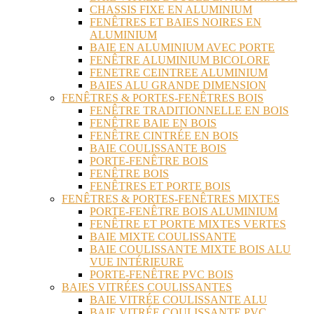
CHASSIS FIXE EN ALUMINIUM
FENÊTRES ET BAIES NOIRES EN
ALUMINIUM
BAIE EN ALUMINIUM AVEC PORTE
FENÊTRE ALUMINIUM BICOLORE
FENETRE CEINTREE ALUMINIUM
BAIES ALU GRANDE DIMENSION
FENÊTRES & PORTES-FENÊTRES BOIS
FENÊTRE TRADITIONNELLE EN BOIS
FENÊTRE BAIE EN BOIS
FENÊTRE CINTRÉE EN BOIS
BAIE COULISSANTE BOIS
PORTE-FENÊTRE BOIS
FENÊTRE BOIS
FENÊTRES ET PORTE BOIS
FENÊTRES & PORTES-FENÊTRES MIXTES
PORTE-FENÊTRE BOIS ALUMINIUM
FENÊTRE ET PORTE MIXTES VERTES
BAIE MIXTE COULISSANTE
BAIE COULISSANTE MIXTE BOIS ALU
VUE INTÉRIEURE
PORTE-FENÊTRE PVC BOIS
BAIES VITRÉES COULISSANTES
BAIE VITRÉE COULISSANTE ALU
BAIE VITRÉE COULISSANTE PVC