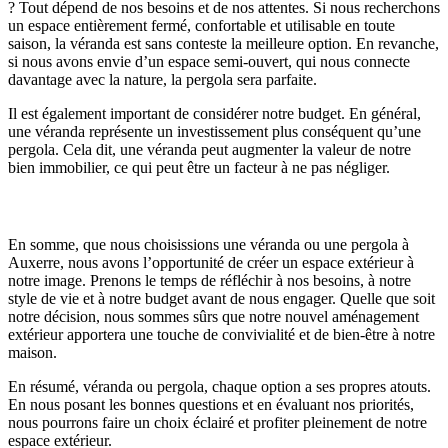
? Tout dépend de nos besoins et de nos attentes. Si nous recherchons
un espace entièrement fermé, confortable et utilisable en toute
saison, la véranda est sans conteste la meilleure option. En revanche,
si nous avons envie d’un espace semi-ouvert, qui nous connecte
davantage avec la nature, la pergola sera parfaite.
Il est également important de considérer notre budget. En général,
une véranda représente un investissement plus conséquent qu’une
pergola. Cela dit, une véranda peut augmenter la valeur de notre
bien immobilier, ce qui peut être un facteur à ne pas négliger.
Conclusion
En somme, que nous choisissions une véranda ou une pergola à
Auxerre, nous avons l’opportunité de créer un espace extérieur à
notre image. Prenons le temps de réfléchir à nos besoins, à notre
style de vie et à notre budget avant de nous engager. Quelle que soit
notre décision, nous sommes sûrs que notre nouvel aménagement
extérieur apportera une touche de convivialité et de bien-être à notre
maison.
En résumé, véranda ou pergola, chaque option a ses propres atouts.
En nous posant les bonnes questions et en évaluant nos priorités,
nous pourrons faire un choix éclairé et profiter pleinement de notre
espace extérieur.