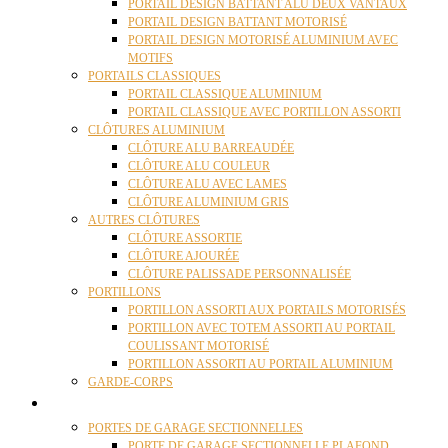
PORTAIL DESIGN BATTANT ALU DEUX VANTAUX
PORTAIL DESIGN BATTANT MOTORISÉ
PORTAIL DESIGN MOTORISÉ ALUMINIUM AVEC
MOTIFS
PORTAILS CLASSIQUES
PORTAIL CLASSIQUE ALUMINIUM
PORTAIL CLASSIQUE AVEC PORTILLON ASSORTI
CLÔTURES ALUMINIUM
CLÔTURE ALU BARREAUDÉE
CLÔTURE ALU COULEUR
CLÔTURE ALU AVEC LAMES
CLÔTURE ALUMINIUM GRIS
AUTRES CLÔTURES
CLÔTURE ASSORTIE
CLÔTURE AJOURÉE
CLÔTURE PALISSADE PERSONNALISÉE
PORTILLONS
PORTILLON ASSORTI AUX PORTAILS MOTORISÉS
PORTILLON AVEC TOTEM ASSORTI AU PORTAIL
COULISSANT MOTORISÉ
PORTILLON ASSORTI AU PORTAIL ALUMINIUM
GARDE-CORPS
PORTES GARAGE
PORTES DE GARAGE SECTIONNELLES
PORTE DE GARAGE SECTIONNELLE PLAFOND