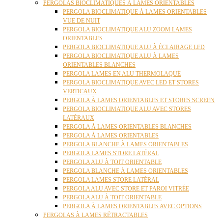
PERGOLAS BIOCLIMATIQUES À LAMES ORIENTABLES
PERGOLA BIOCLIMATIQUE À LAMES ORIENTABLES
VUE DE NUIT
PERGOLA BIOCLIMATIQUE ALU ZOOM LAMES
ORIENTABLES
PERGOLA BIOCLIMATIQUE ALU À ÉCLAIRAGE LED
PERGOLA BIOCLIMATIQUE ALU À LAMES
ORIENTABLES BLANCHES
PERGOLA LAMES EN ALU THERMOLAQUÉ
PERGOLA BIOCLIMATIQUE AVEC LED ET STORES
VERTICAUX
PERGOLA À LAMES ORIENTABLES ET STORES SCREEN
PERGOLA BIOCLIMATIQUE ALU AVEC STORES
LATÉRAUX
PERGOLA À LAMES ORIENTABLES BLANCHES
PERGOLA À LAMES ORIENTABLES
PERGOLA BLANCHE À LAMES ORIENTABLES
PERGOLA LAMES STORE LATÉRAL
PERGOLA ALU À TOIT ORIENTABLE
PERGOLA BLANCHE À LAMES ORIENTABLES
PERGOLA LAMES STORE LATÉRAL
PERGOLA ALU AVEC STORE ET PAROI VITRÉE
PERGOLA ALU À TOIT ORIENTABLE
PERGOLA À LAMES ORIENTABLES AVEC OPTIONS
PERGOLAS À LAMES RÉTRACTABLES