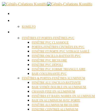
ACCUEIL
QUI SOMMES NOUS ?
KOMILFO
FENÊTRES
FENÊTRES ET PORTES FENÊTRES PVC
FENÊTRE PVC CLASSIQUE
PORTES-FENÊTRES CINTRÉES EN PVC
FENÊTRE ET PORTE PVC VITRAGE SABLÉ
FENÊTRE OSCILLO-BATTANTE PVC
FENÊTRE PVC BICOLORE
FENÊTRE PVC DÉPOLI
FENÊTRE PVC FORME TRIANGULAIRE
BAIE COULISSANTE PVC
FENÊTRES & PORTES-FENÊTRES ALUMINIUM
FENÊTRE ALU OSCILLO-BATTANTE
BAIE VITRÉE DOUBLE EN ALUMINIUM
CHASSIS FIXE EN ALUMINIUM
FENÊTRES ET BAIES NOIRES EN ALUMINIUM
BAIE EN ALUMINIUM AVEC PORTE
FENÊTRE ALUMINIUM BICOLORE
FENETRE CEINTREE ALUMINIUM