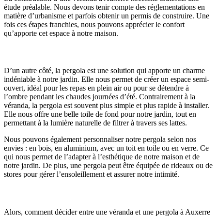
étude préalable. Nous devons tenir compte des réglementations en
matière d’urbanisme et parfois obtenir un permis de construire. Une
fois ces étapes franchies, nous pouvons apprécier le confort
qu’apporte cet espace à notre maison.
Les atouts d’une pergola
D’un autre côté, la pergola est une solution qui apporte un charme
indéniable à notre jardin. Elle nous permet de créer un espace semi-
ouvert, idéal pour les repas en plein air ou pour se détendre à
l’ombre pendant les chaudes journées d’été. Contrairement à la
véranda, la pergola est souvent plus simple et plus rapide à installer.
Elle nous offre une belle toile de fond pour notre jardin, tout en
permettant à la lumière naturelle de filtrer à travers ses lattes.
Nous pouvons également personnaliser notre pergola selon nos
envies : en bois, en aluminium, avec un toit en toile ou en verre. Ce
qui nous permet de l’adapter à l’esthétique de notre maison et de
notre jardin. De plus, une pergola peut être équipée de rideaux ou de
stores pour gérer l’ensoleillement et assurer notre intimité.
Quel choix faire ?
Alors, comment décider entre une véranda et une pergola à Auxerre