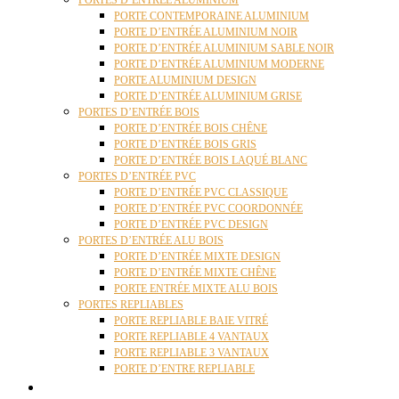
PORTES D’ENTRÉE ALUMINIUM
PORTE CONTEMPORAINE ALUMINIUM
PORTE D’ENTRÉE ALUMINIUM NOIR
PORTE D’ENTRÉE ALUMINIUM SABLE NOIR
PORTE D’ENTRÉE ALUMINIUM MODERNE
PORTE ALUMINIUM DESIGN
PORTE D’ENTRÉE ALUMINIUM GRISE
PORTES D’ENTRÉE BOIS
PORTE D’ENTRÉE BOIS CHÊNE
PORTE D’ENTRÉE BOIS GRIS
PORTE D’ENTRÉE BOIS LAQUÉ BLANC
PORTES D’ENTRÉE PVC
PORTE D’ENTRÉE PVC CLASSIQUE
PORTE D’ENTRÉE PVC COORDONNÉE
PORTE D’ENTRÉE PVC DESIGN
PORTES D’ENTRÉE ALU BOIS
PORTE D’ENTRÉE MIXTE DESIGN
PORTE D’ENTRÉE MIXTE CHÊNE
PORTE ENTRÉE MIXTE ALU BOIS
PORTES REPLIABLES
PORTE REPLIABLE BAIE VITRÉ
PORTE REPLIABLE 4 VANTAUX
PORTE REPLIABLE 3 VANTAUX
PORTE D’ENTRE REPLIABLE
STORES