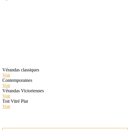
Sélectionnez le type de véranda
qui vous intéresse
Vérandas classiques
Voir
Contemporaines
Voir
Vérandas Victoriennes
Voir
Toit Vitré Plat
Voir