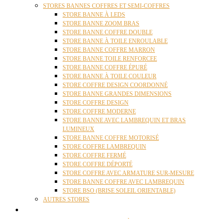
STORES BANNES COFFRES ET SEMI-COFFRES
STORE BANNE À LEDS
STORE BANNE ZOOM BRAS
STORE BANNE COFFRE DOUBLE
STORE BANNE À TOILE ENROULABLE
STORE BANNE COFFRE MARRON
STORE BANNE TOILE RENFORCEE
STORE BANNE COFFRE ÉPURÉ
STORE BANNE À TOILE COULEUR
STORE COFFRE DESIGN COORDONNÉ
STORE BANNE GRANDES DIMENSIONS
STORE COFFRE DESIGN
STORE COFFRE MODERNE
STORE BANNE AVEC LAMBREQUIN ET BRAS
LUMINEUX
STORE BANNE COFFRE MOTORISÉ
STORE COFFRE LAMBREQUIN
STORE COFFRE FERMÉ
STORE COFFRE DÉPORTÉ
STORE COFFRE AVEC ARMATURE SUR-MESURE
STORE BANNE COFFRE AVEC LAMBREQUIN
STORE BSO (BRISE SOLEIL ORIENTABLE)
AUTRES STORES
PERGOLAS