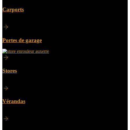
Carports
Portes de garage
Stores
Vérandas