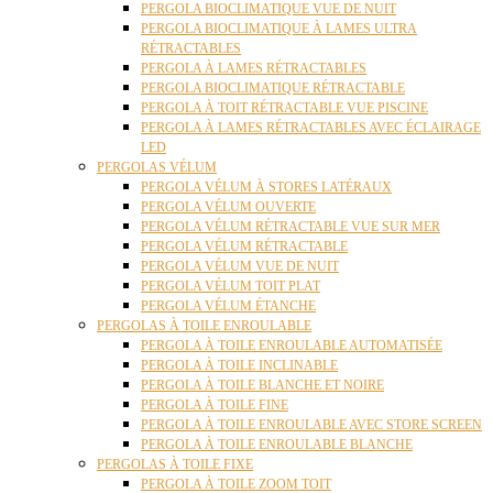
PERGOLA BIOCLIMATIQUE VUE DE NUIT
PERGOLA BIOCLIMATIQUE À LAMES ULTRA
RÉTRACTABLES
PERGOLA À LAMES RÉTRACTABLES
PERGOLA BIOCLIMATIQUE RÉTRACTABLE
PERGOLA À TOIT RÉTRACTABLE VUE PISCINE
PERGOLA À LAMES RÉTRACTABLES AVEC ÉCLAIRAGE
LED
PERGOLAS VÉLUM
PERGOLA VÉLUM À STORES LATÉRAUX
PERGOLA VÉLUM OUVERTE
PERGOLA VÉLUM RÉTRACTABLE VUE SUR MER
PERGOLA VÉLUM RÉTRACTABLE
PERGOLA VÉLUM VUE DE NUIT
PERGOLA VÉLUM TOIT PLAT
PERGOLA VÉLUM ÉTANCHE
PERGOLAS À TOILE ENROULABLE
PERGOLA À TOILE ENROULABLE AUTOMATISÉE
PERGOLA À TOILE INCLINABLE
PERGOLA À TOILE BLANCHE ET NOIRE
PERGOLA À TOILE FINE
PERGOLA À TOILE ENROULABLE AVEC STORE SCREEN
PERGOLA À TOILE ENROULABLE BLANCHE
PERGOLAS À TOILE FIXE
PERGOLA À TOILE ZOOM TOIT