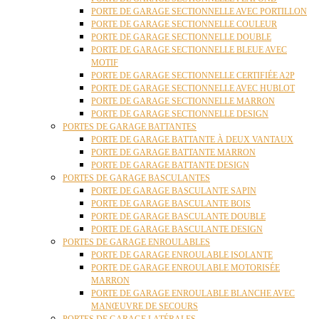
PORTE DE GARAGE SECTIONNELLE AVEC PORTILLON
PORTE DE GARAGE SECTIONNELLE COULEUR
PORTE DE GARAGE SECTIONNELLE DOUBLE
PORTE DE GARAGE SECTIONNELLE BLEUE AVEC
MOTIF
PORTE DE GARAGE SECTIONNELLE CERTIFIÉE A2P
PORTE DE GARAGE SECTIONNELLE AVEC HUBLOT
PORTE DE GARAGE SECTIONNELLE MARRON
PORTE DE GARAGE SECTIONNELLE DESIGN
PORTES DE GARAGE BATTANTES
PORTE DE GARAGE BATTANTE À DEUX VANTAUX
PORTE DE GARAGE BATTANTE MARRON
PORTE DE GARAGE BATTANTE DESIGN
PORTES DE GARAGE BASCULANTES
PORTE DE GARAGE BASCULANTE SAPIN
PORTE DE GARAGE BASCULANTE BOIS
PORTE DE GARAGE BASCULANTE DOUBLE
PORTE DE GARAGE BASCULANTE DESIGN
PORTES DE GARAGE ENROULABLES
PORTE DE GARAGE ENROULABLE ISOLANTE
PORTE DE GARAGE ENROULABLE MOTORISÉE
MARRON
PORTE DE GARAGE ENROULABLE BLANCHE AVEC
MANŒUVRE DE SECOURS