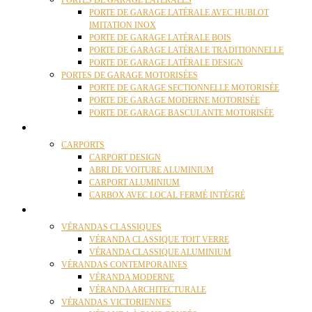
PORTES DE GARAGE LATÉRALES
PORTE DE GARAGE LATÉRALE AVEC HUBLOT
IMITATION INOX
PORTE DE GARAGE LATÉRALE BOIS
PORTE DE GARAGE LATÉRALE TRADITIONNELLE
PORTE DE GARAGE LATÉRALE DESIGN
PORTES DE GARAGE MOTORISÉES
PORTE DE GARAGE SECTIONNELLE MOTORISÉE
PORTE DE GARAGE MODERNE MOTORISÉE
PORTE DE GARAGE BASCULANTE MOTORISÉE
CARPORTS
CARPORTS
CARPORT DESIGN
ABRI DE VOITURE ALUMINIUM
CARPORT ALUMINIUM
CARBOX AVEC LOCAL FERMÉ INTÉGRÉ
VÉRANDAS
VÉRANDAS CLASSIQUES
VÉRANDA CLASSIQUE TOIT VERRE
VÉRANDA CLASSIQUE ALUMINIUM
VÉRANDAS CONTEMPORAINES
VÉRANDA MODERNE
VÉRANDA ARCHITECTURALE
VÉRANDAS VICTORIENNES