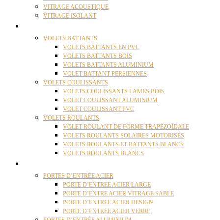
VITRAGE ACOUSTIQUE
VITRAGE ISOLANT
VOLETS
VOLETS BATTANTS
VOLETS BATTANTS EN PVC
VOLETS BATTANTS BOIS
VOLETS BATTANTS ALUMINIUM
VOLET BATTANT PERSIENNES
VOLETS COULISSANTS
VOLETS COULISSANTS LAMES BOIS
VOLET COULISSANT ALUMINIUM
VOLET COULISSANT PVC
VOLETS ROULANTS
VOLET ROULANT DE FORME TRAPÉZOÏDALE
VOLETS ROULANTS SOLAIRES MOTORISÉS
VOLETS ROULANTS ET BATTANTS BLANCS
VOLETS ROULANTS BLANCS
PORTES
PORTES D’ENTRÉE ACIER
PORTE D’ENTREE ACIER LARGE
PORTE D’ENTRE ACIER VITRAGE SABLE
PORTE D’ENTREE ACIER DESIGN
PORTE D’ENTREE ACIER VERRE