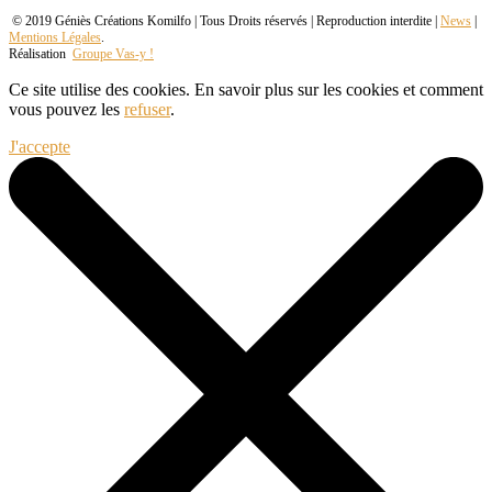
© 2019 Géniès Créations Komilfo | Tous Droits réservés | Reproduction interdite |
News
|
Mentions Légales
.
Réalisation
Groupe Vas-y !
Ce site utilise des cookies. En savoir plus sur les cookies et comment
vous pouvez les
refuser
.
J'accepte