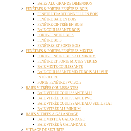
BAIES ALU GRANDE DIMENSION
FENÊTRES & PORTES-FENÊTRES BOIS
FENÊTRE TRADITIONNELLE EN BOIS
FENÊTRE BAIE EN BOIS
FENÊTRE CINTRÉE EN BOIS
BAIE COULISSANTE BOIS
PORTE-FENÊTRE BOIS
FENÊTRE BOIS
FENÊTRES ET PORTE BOIS
FENÊTRES & PORTES-FENÊTRES MIXTES
PORTE-FENÊTRE BOIS ALUMINIUM
FENÊTRE ET PORTE MIXTES VERTES
BAIE MIXTE COULISSANTE
BAIE COULISSANTE MIXTE BOIS ALU VUE
INTÉRIEURE
PORTE-FENÊTRE PVC BOIS
BAIES VITRÉES COULISSANTES
BAIE VITRÉE COULISSANTE ALU
BAIE VITRÉE COULISSANTE PVC
BAIE VITRÉE COULISSANTE ALU SEUIL PLAT
BAIE VITRÉE ALUMINIUM
BAIES VITRÉES À GALANDAGE
BAIE MIXTE À GALANDAGE
BAIE VITRÉE À GALANDAGE
VITRAGE DE SECURITE