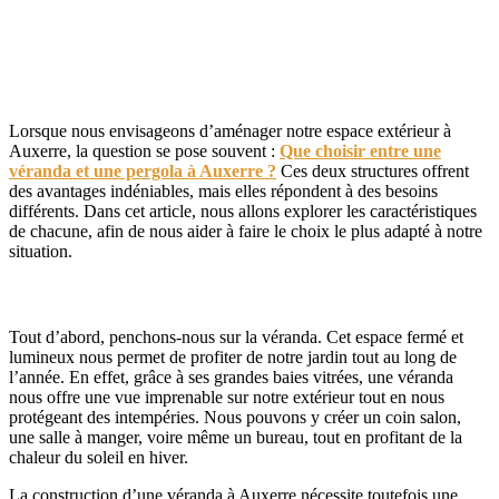
Véranda ou Pergola, comment faire le
bon choix ?
Lorsque nous envisageons d’aménager notre espace extérieur à
Auxerre, la question se pose souvent :
Que choisir entre une
véranda et une pergola à Auxerre ?
Ces deux structures offrent
des avantages indéniables, mais elles répondent à des besoins
différents. Dans cet article, nous allons explorer les caractéristiques
de chacune, afin de nous aider à faire le choix le plus adapté à notre
situation.
Les avantages d’une véranda
Tout d’abord, penchons-nous sur la véranda. Cet espace fermé et
lumineux nous permet de profiter de notre jardin tout au long de
l’année. En effet, grâce à ses grandes baies vitrées, une véranda
nous offre une vue imprenable sur notre extérieur tout en nous
protégeant des intempéries. Nous pouvons y créer un coin salon,
une salle à manger, voire même un bureau, tout en profitant de la
chaleur du soleil en hiver.
La construction d’une véranda à Auxerre nécessite toutefois une