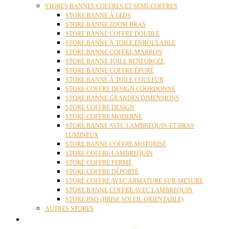
STORES BANNES COFFRES ET SEMI-COFFRES
STORE BANNE À LEDS
STORE BANNE ZOOM BRAS
STORE BANNE COFFRE DOUBLE
STORE BANNE À TOILE ENROULABLE
STORE BANNE COFFRE MARRON
STORE BANNE TOILE RENFORCEE
STORE BANNE COFFRE ÉPURÉ
STORE BANNE À TOILE COULEUR
STORE COFFRE DESIGN COORDONNÉ
STORE BANNE GRANDES DIMENSIONS
STORE COFFRE DESIGN
STORE COFFRE MODERNE
STORE BANNE AVEC LAMBREQUIN ET BRAS
LUMINEUX
STORE BANNE COFFRE MOTORISÉ
STORE COFFRE LAMBREQUIN
STORE COFFRE FERMÉ
STORE COFFRE DÉPORTÉ
STORE COFFRE AVEC ARMATURE SUR-MESURE
STORE BANNE COFFRE AVEC LAMBREQUIN
STORE BSO (BRISE SOLEIL ORIENTABLE)
AUTRES STORES
PERGOLAS