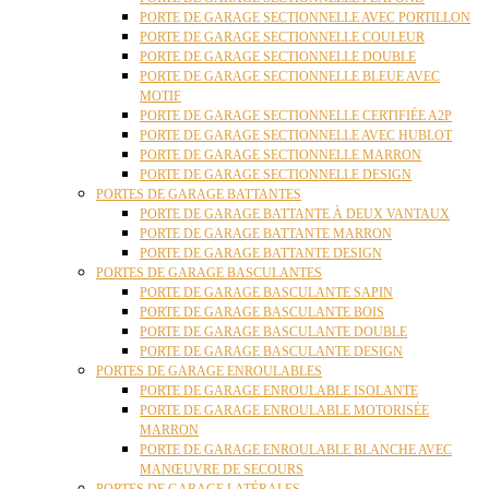
PORTE DE GARAGE SECTIONNELLE AVEC PORTILLON
PORTE DE GARAGE SECTIONNELLE COULEUR
PORTE DE GARAGE SECTIONNELLE DOUBLE
PORTE DE GARAGE SECTIONNELLE BLEUE AVEC
MOTIF
PORTE DE GARAGE SECTIONNELLE CERTIFIÉE A2P
PORTE DE GARAGE SECTIONNELLE AVEC HUBLOT
PORTE DE GARAGE SECTIONNELLE MARRON
PORTE DE GARAGE SECTIONNELLE DESIGN
PORTES DE GARAGE BATTANTES
PORTE DE GARAGE BATTANTE À DEUX VANTAUX
PORTE DE GARAGE BATTANTE MARRON
PORTE DE GARAGE BATTANTE DESIGN
PORTES DE GARAGE BASCULANTES
PORTE DE GARAGE BASCULANTE SAPIN
PORTE DE GARAGE BASCULANTE BOIS
PORTE DE GARAGE BASCULANTE DOUBLE
PORTE DE GARAGE BASCULANTE DESIGN
PORTES DE GARAGE ENROULABLES
PORTE DE GARAGE ENROULABLE ISOLANTE
PORTE DE GARAGE ENROULABLE MOTORISÉE
MARRON
PORTE DE GARAGE ENROULABLE BLANCHE AVEC
MANŒUVRE DE SECOURS