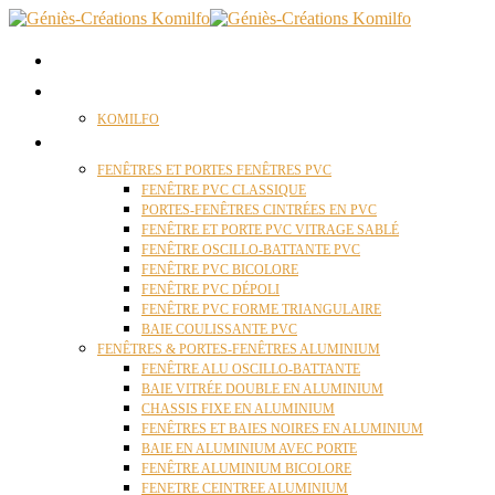
ACCUEIL
QUI SOMMES NOUS ?
KOMILFO
FENÊTRES
FENÊTRES ET PORTES FENÊTRES PVC
FENÊTRE PVC CLASSIQUE
PORTES-FENÊTRES CINTRÉES EN PVC
FENÊTRE ET PORTE PVC VITRAGE SABLÉ
FENÊTRE OSCILLO-BATTANTE PVC
FENÊTRE PVC BICOLORE
FENÊTRE PVC DÉPOLI
FENÊTRE PVC FORME TRIANGULAIRE
BAIE COULISSANTE PVC
FENÊTRES & PORTES-FENÊTRES ALUMINIUM
FENÊTRE ALU OSCILLO-BATTANTE
BAIE VITRÉE DOUBLE EN ALUMINIUM
CHASSIS FIXE EN ALUMINIUM
FENÊTRES ET BAIES NOIRES EN ALUMINIUM
BAIE EN ALUMINIUM AVEC PORTE
FENÊTRE ALUMINIUM BICOLORE
FENETRE CEINTREE ALUMINIUM