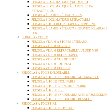
PERGOLA BIOCLIMATIQUE VUE DE NUIT
PERGOLA BIOCLIMATIQUE À LAMES ULTRA
RÉTRACTABLES
PERGOLA À LAMES RÉTRACTABLES
PERGOLA BIOCLIMATIQUE RÉTRACTABLE
PERGOLA À TOIT RÉTRACTABLE VUE PISCINE
PERGOLA À LAMES RÉTRACTABLES AVEC ÉCLAIRAGE
LED
PERGOLAS VÉLUM
PERGOLA VÉLUM À STORES LATÉRAUX
PERGOLA VÉLUM OUVERTE
PERGOLA VÉLUM RÉTRACTABLE VUE SUR MER
PERGOLA VÉLUM RÉTRACTABLE
PERGOLA VÉLUM VUE DE NUIT
PERGOLA VÉLUM TOIT PLAT
PERGOLA VÉLUM ÉTANCHE
PERGOLAS À TOILE ENROULABLE
PERGOLA À TOILE ENROULABLE AUTOMATISÉE
PERGOLA À TOILE INCLINABLE
PERGOLA À TOILE BLANCHE ET NOIRE
PERGOLA À TOILE FINE
PERGOLA À TOILE ENROULABLE AVEC STORE SCREEN
PERGOLA À TOILE ENROULABLE BLANCHE
PERGOLAS À TOILE FIXE
PERGOLA À TOILE ZOOM TOIT