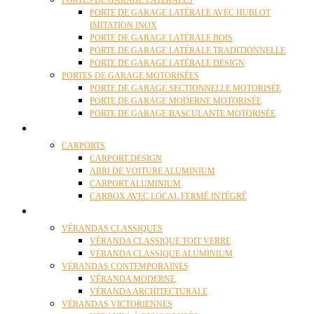
PORTES DE GARAGE LATÉRALES
PORTE DE GARAGE LATÉRALE AVEC HUBLOT
IMITATION INOX
PORTE DE GARAGE LATÉRALE BOIS
PORTE DE GARAGE LATÉRALE TRADITIONNELLE
PORTE DE GARAGE LATÉRALE DESIGN
PORTES DE GARAGE MOTORISÉES
PORTE DE GARAGE SECTIONNELLE MOTORISÉE
PORTE DE GARAGE MODERNE MOTORISÉE
PORTE DE GARAGE BASCULANTE MOTORISÉE
CARPORTS
CARPORTS
CARPORT DESIGN
ABRI DE VOITURE ALUMINIUM
CARPORT ALUMINIUM
CARBOX AVEC LOCAL FERMÉ INTÉGRÉ
VÉRANDAS
VÉRANDAS CLASSIQUES
VÉRANDA CLASSIQUE TOIT VERRE
VÉRANDA CLASSIQUE ALUMINIUM
VÉRANDAS CONTEMPORAINES
VÉRANDA MODERNE
VÉRANDA ARCHITECTURALE
VÉRANDAS VICTORIENNES