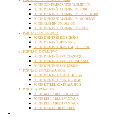
PORTES D’ENTRÉE ALUMINIUM
PORTE CONTEMPORAINE ALUMINIUM
PORTE D’ENTRÉE ALUMINIUM NOIR
PORTE D’ENTRÉE ALUMINIUM SABLE NOIR
PORTE D’ENTRÉE ALUMINIUM MODERNE
PORTE ALUMINIUM DESIGN
PORTE D’ENTRÉE ALUMINIUM GRISE
PORTES D’ENTRÉE BOIS
PORTE D’ENTRÉE BOIS CHÊNE
PORTE D’ENTRÉE BOIS GRIS
PORTE D’ENTRÉE BOIS LAQUÉ BLANC
PORTES D’ENTRÉE PVC
PORTE D’ENTRÉE PVC CLASSIQUE
PORTE D’ENTRÉE PVC COORDONNÉE
PORTE D’ENTRÉE PVC DESIGN
PORTES D’ENTRÉE ALU BOIS
PORTE D’ENTRÉE MIXTE DESIGN
PORTE D’ENTRÉE MIXTE CHÊNE
PORTE ENTRÉE MIXTE ALU BOIS
PORTES REPLIABLES
PORTE REPLIABLE BAIE VITRÉ
PORTE REPLIABLE 4 VANTAUX
PORTE REPLIABLE 3 VANTAUX
PORTE D’ENTRE REPLIABLE
STORES