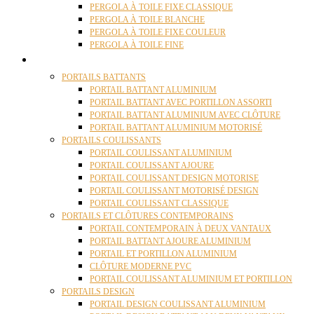
PERGOLA À TOILE FIXE CLASSIQUE
PERGOLA À TOILE BLANCHE
PERGOLA À TOILE FIXE COULEUR
PERGOLA À TOILE FINE
PORTAILS
PORTAILS BATTANTS
PORTAIL BATTANT ALUMINIUM
PORTAIL BATTANT AVEC PORTILLON ASSORTI
PORTAIL BATTANT ALUMINIUM AVEC CLÔTURE
PORTAIL BATTANT ALUMINIUM MOTORISÉ
PORTAILS COULISSANTS
PORTAIL COULISSANT ALUMINIUM
PORTAIL COULISSANT AJOURE
PORTAIL COULISSANT DESIGN MOTORISE
PORTAIL COULISSANT MOTORISÉ DESIGN
PORTAIL COULISSANT CLASSIQUE
PORTAILS ET CLÔTURES CONTEMPORAINS
PORTAIL CONTEMPORAIN À DEUX VANTAUX
PORTAIL BATTANT AJOURE ALUMINIUM
PORTAIL ET PORTILLON ALUMINIUM
CLÔTURE MODERNE PVC
PORTAIL COULISSANT ALUMINIUM ET PORTILLON
PORTAILS DESIGN
PORTAIL DESIGN COULISSANT ALUMINIUM