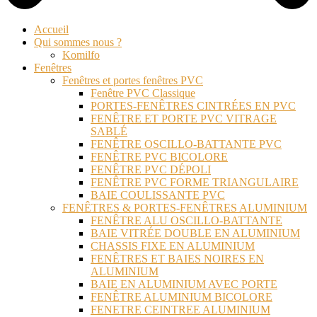
Accueil
Qui sommes nous ?
Komilfo
Fenêtres
Fenêtres et portes fenêtres PVC
Fenêtre PVC Classique
PORTES-FENÊTRES CINTRÉES EN PVC
FENÊTRE ET PORTE PVC VITRAGE
SABLÉ
FENÊTRE OSCILLO-BATTANTE PVC
FENÊTRE PVC BICOLORE
FENÊTRE PVC DÉPOLI
FENÊTRE PVC FORME TRIANGULAIRE
BAIE COULISSANTE PVC
FENÊTRES & PORTES-FENÊTRES ALUMINIUM
FENÊTRE ALU OSCILLO-BATTANTE
BAIE VITRÉE DOUBLE EN ALUMINIUM
CHASSIS FIXE EN ALUMINIUM
FENÊTRES ET BAIES NOIRES EN
ALUMINIUM
BAIE EN ALUMINIUM AVEC PORTE
FENÊTRE ALUMINIUM BICOLORE
FENETRE CEINTREE ALUMINIUM