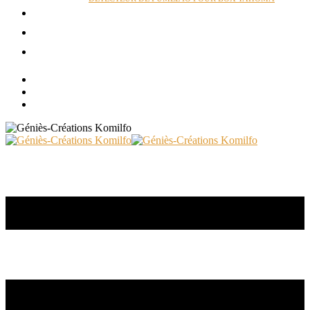
ACTUALITÉS
RÉALISATIONS
CONTACT