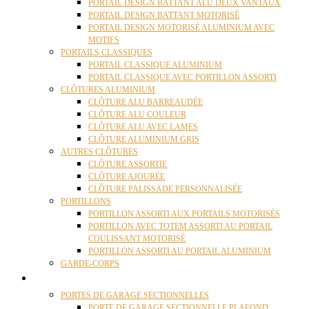
PORTAIL DESIGN BATTANT ALU DEUX VANTAUX
PORTAIL DESIGN BATTANT MOTORISÉ
PORTAIL DESIGN MOTORISÉ ALUMINIUM AVEC
MOTIFS
PORTAILS CLASSIQUES
PORTAIL CLASSIQUE ALUMINIUM
PORTAIL CLASSIQUE AVEC PORTILLON ASSORTI
CLÔTURES ALUMINIUM
CLÔTURE ALU BARREAUDÉE
CLÔTURE ALU COULEUR
CLÔTURE ALU AVEC LAMES
CLÔTURE ALUMINIUM GRIS
AUTRES CLÔTURES
CLÔTURE ASSORTIE
CLÔTURE AJOURÉE
CLÔTURE PALISSADE PERSONNALISÉE
PORTILLONS
PORTILLON ASSORTI AUX PORTAILS MOTORISÉS
PORTILLON AVEC TOTEM ASSORTI AU PORTAIL
COULISSANT MOTORISÉ
PORTILLON ASSORTI AU PORTAIL ALUMINIUM
GARDE-CORPS
PORTES GARAGE
PORTES DE GARAGE SECTIONNELLES
PORTE DE GARAGE SECTIONNELLE PLAFOND