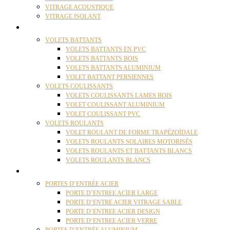
VITRAGE ACOUSTIQUE
VITRAGE ISOLANT
VOLETS
VOLETS BATTANTS
VOLETS BATTANTS EN PVC
VOLETS BATTANTS BOIS
VOLETS BATTANTS ALUMINIUM
VOLET BATTANT PERSIENNES
VOLETS COULISSANTS
VOLETS COULISSANTS LAMES BOIS
VOLET COULISSANT ALUMINIUM
VOLET COULISSANT PVC
VOLETS ROULANTS
VOLET ROULANT DE FORME TRAPÉZOÏDALE
VOLETS ROULANTS SOLAIRES MOTORISÉS
VOLETS ROULANTS ET BATTANTS BLANCS
VOLETS ROULANTS BLANCS
PORTES
PORTES D’ENTRÉE ACIER
PORTE D’ENTREE ACIER LARGE
PORTE D’ENTRE ACIER VITRAGE SABLE
PORTE D’ENTREE ACIER DESIGN
PORTE D’ENTREE ACIER VERRE