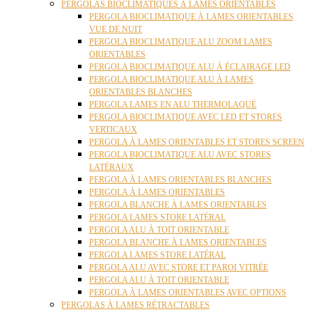
PERGOLAS BIOCLIMATIQUES À LAMES ORIENTABLES
PERGOLA BIOCLIMATIQUE À LAMES ORIENTABLES
VUE DE NUIT
PERGOLA BIOCLIMATIQUE ALU ZOOM LAMES
ORIENTABLES
PERGOLA BIOCLIMATIQUE ALU À ÉCLAIRAGE LED
PERGOLA BIOCLIMATIQUE ALU À LAMES
ORIENTABLES BLANCHES
PERGOLA LAMES EN ALU THERMOLAQUÉ
PERGOLA BIOCLIMATIQUE AVEC LED ET STORES
VERTICAUX
PERGOLA À LAMES ORIENTABLES ET STORES SCREEN
PERGOLA BIOCLIMATIQUE ALU AVEC STORES
LATÉRAUX
PERGOLA À LAMES ORIENTABLES BLANCHES
PERGOLA À LAMES ORIENTABLES
PERGOLA BLANCHE À LAMES ORIENTABLES
PERGOLA LAMES STORE LATÉRAL
PERGOLA ALU À TOIT ORIENTABLE
PERGOLA BLANCHE À LAMES ORIENTABLES
PERGOLA LAMES STORE LATÉRAL
PERGOLA ALU AVEC STORE ET PAROI VITRÉE
PERGOLA ALU À TOIT ORIENTABLE
PERGOLA À LAMES ORIENTABLES AVEC OPTIONS
PERGOLAS À LAMES RÉTRACTABLES