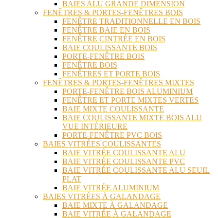
BAIES ALU GRANDE DIMENSION
FENÊTRES & PORTES-FENÊTRES BOIS
FENÊTRE TRADITIONNELLE EN BOIS
FENÊTRE BAIE EN BOIS
FENÊTRE CINTRÉE EN BOIS
BAIE COULISSANTE BOIS
PORTE-FENÊTRE BOIS
FENÊTRE BOIS
FENÊTRES ET PORTE BOIS
FENÊTRES & PORTES-FENÊTRES MIXTES
PORTE-FENÊTRE BOIS ALUMINIUM
FENÊTRE ET PORTE MIXTES VERTES
BAIE MIXTE COULISSANTE
BAIE COULISSANTE MIXTE BOIS ALU
VUE INTÉRIEURE
PORTE-FENÊTRE PVC BOIS
BAIES VITRÉES COULISSANTES
BAIE VITRÉE COULISSANTE ALU
BAIE VITRÉE COULISSANTE PVC
BAIE VITRÉE COULISSANTE ALU SEUIL
PLAT
BAIE VITRÉE ALUMINIUM
BAIES VITRÉES À GALANDAGE
BAIE MIXTE À GALANDAGE
BAIE VITRÉE À GALANDAGE