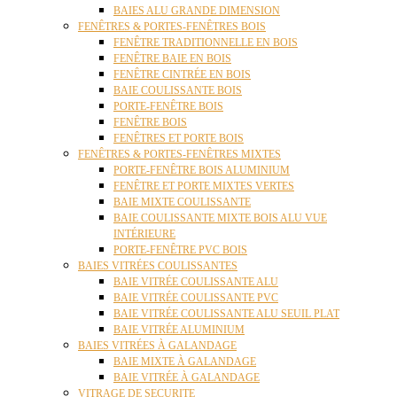
BAIES ALU GRANDE DIMENSION
FENÊTRES & PORTES-FENÊTRES BOIS
FENÊTRE TRADITIONNELLE EN BOIS
FENÊTRE BAIE EN BOIS
FENÊTRE CINTRÉE EN BOIS
BAIE COULISSANTE BOIS
PORTE-FENÊTRE BOIS
FENÊTRE BOIS
FENÊTRES ET PORTE BOIS
FENÊTRES & PORTES-FENÊTRES MIXTES
PORTE-FENÊTRE BOIS ALUMINIUM
FENÊTRE ET PORTE MIXTES VERTES
BAIE MIXTE COULISSANTE
BAIE COULISSANTE MIXTE BOIS ALU VUE
INTÉRIEURE
PORTE-FENÊTRE PVC BOIS
BAIES VITRÉES COULISSANTES
BAIE VITRÉE COULISSANTE ALU
BAIE VITRÉE COULISSANTE PVC
BAIE VITRÉE COULISSANTE ALU SEUIL PLAT
BAIE VITRÉE ALUMINIUM
BAIES VITRÉES À GALANDAGE
BAIE MIXTE À GALANDAGE
BAIE VITRÉE À GALANDAGE
VITRAGE DE SECURITE